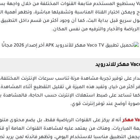
بعد تحميل تطبيق Vaco TV Apk Mod يستطيع المستخدم متابعة القنوات المختلفة من خلال 
ويمكن اختيار القناة المناسبة وتشغيلها مباشرة، وتظهر أهمية التط
وصول سريع قبل بداية البث، كما أن وجود أكثر من قسم داخل التطبيق 
الرياضة والأخبار والترفيه من نفس المكان.
Vaco  مهكر اخر اصدار على توفير تجربة مشاهدة مرنة تناسب سرعات الإنترنت الم
فر أكثر من خيار، وتفيد هذه الميزة في تقليل التقطيع أثناء المشاهد
كما تساعد على ضبط استهلاك الإنترنت حسب الحاجة، فالمشاهدة بج
 صورة أوضح عند توفر إنترنت قوي.
أنه لا يركز على القنوات الرياضية فقط، بل يضم محتوى متن
 المباريات، وهناك من يعتمد عليه لمشاهدة القنوات العامة أو قنوا
 يجعل التطبيق مناسبا للاستخدام اليومي، وتظهر فائدته لمن يريد 