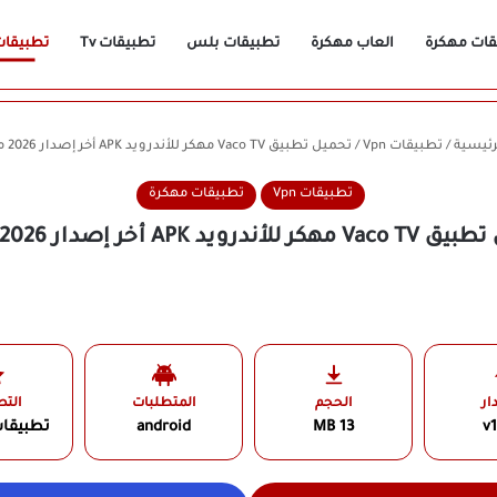
قات مهكرة
العاب مهكرة
تطبيقات بلس
تطبيقات Tv
تطبيقات n
رئيسية
/
تطبيقات Vpn
/
تحميل تطبيق Vaco TV مهكر للأندرويد APK أخر إصدار 2026 مجانًا
تطبيقات Vpn
تطبيقات مهكرة
لأندرويد APK أخر إصدار 2026 مجانًا
ار
الحجم
المتطلبات
الت
v1
13 MB
android
تطبيقا