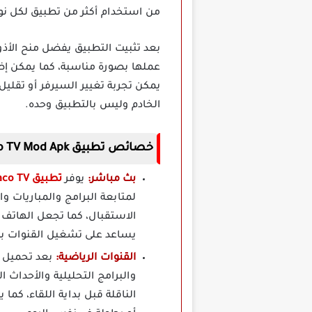
من استخدام أكثر من تطبيق لكل نو
بعد تثبيت التطبيق يفضل منح الأذو
عملها بصورة مناسبة، كما يمكن إض
يمكن تجربة تغيير السيرفر أو تقلي
الخادم وليس بالتطبيق وحده.
خصائص تطبيق Vaco TV Mod Apk مهكر برابط مباشر
بث مباشر:
يوفر
تطبيق Vaco TV مهكر
لمتابعة البرامج والمباريات وال
الاستقبال، كما تجعل الهاتف 
يساعد على تشغيل القنوات ب
القنوات الرياضية:
والبرامج التحليلية والأحداث 
الناقلة قبل بداية اللقاء، كم