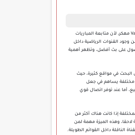
يعد قسم المباريات والقنوات الرياضية من أهم الأقسام التي يبحث عنها المستخدم داخل تطبيق Vaco TV مهكر، لأن متابعة المباريات
 وجود القنوات الرياضية داخل
حصول على بث أفضل، وتظهر أهمية
 البحث في مواقع كثيرة، حيث
ة مختلفة يساهم في جعل
، أما عند توفر اتصال قوي
مختلفة إذا كانت هناك أكثر من
لاحقا، وهذه الميزة مهمة لمن
ة الناقلة داخل القوائم الطويلة.