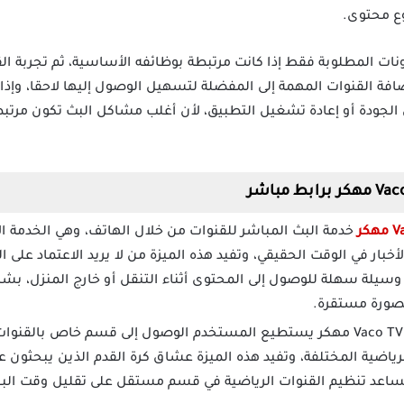
ع محتوى.
نات المطلوبة فقط إذا كانت مرتبطة بوظائفه الأساسية، ثم تجربة ال
افة القنوات المهمة إلى المفضلة لتسهيل الوصول إليها لاحقا، و
ل الجودة أو إعادة تشغيل التطبيق، لأن أغلب مشاكل البث تكون مرت
خدمة البث المباشر للقنوات من خلال الهاتف، وهي الخدمة ا
أخبار في الوقت الحقيقي، وتفيد هذه الميزة من لا يريد الاعتماد على ال
وسيلة سهلة للوصول إلى المحتوى أثناء التنقل أو خارج المنزل، بش
صورة مستقرة.
بعد تحميل Vaco TV مهكر يستطيع المستخدم الوصول إلى قسم خاص بالقن
الرياضية المختلفة، وتفيد هذه الميزة عشاق كرة القدم الذين يبحثو
ا يساعد تنظيم القنوات الرياضية في قسم مستقل على تقليل وقت البح