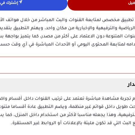
ميل
إشترك في ق
تطبيق مخصص لمتابعة القنوات والبث المباشر من خلال هواتف الأن
رياضية والترفيهية والإخبارية من مكان واحد، ويهتم التطبيق بتقد
قنوات المتنوعة دون الاعتماد على أكثر من مصدر، كما يتميز بواجهة 
ه لمتابعة المحتوى اليومي أو الأحداث المباشرة في أي وقت حسب ا
 تجربة مشاهدة مباشرة تعتمد على ترتيب القنوات داخل أقسام و
حث طويل داخل قوائم غير منظمة، ويضم التطبيق عادة أقساما متنوع
الترفيهية، وهذا يجعله مناسبا لأكثر من استخدام داخل المنزل، كما
البث التي قد تكون مليئة بالإعلانات أو الروابط غير المستقرة.