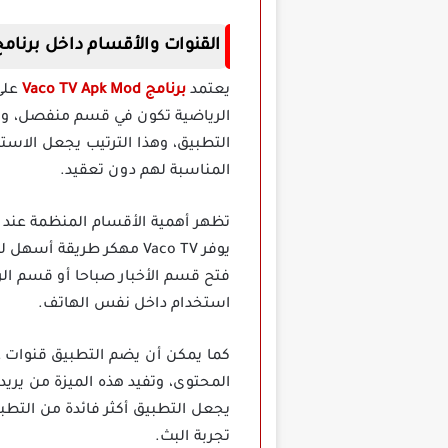
القنوات والأقسام داخل برنامج co TV Apk Mod
يعتمد
برنامج Vaco TV Apk Mod
على
الرياضية تكون في قسم منفصل، وال
التطبيق، وهذا الترتيب يجعل الاستخ
المناسبة لهم دون تعقيد.
تظهر أهمية الأقسام المنظمة عند ا
يوفر Vaco TV مهكر طري
فتح قسم الأخبار صباحا أو قسم الر
استخدام داخل نفس الهاتف.
كما يمكن أن يضم التطبيق قنوات عر
المحتوى، وتفيد هذه الميزة من يريد م
يجعل التطبيق أكثر فائدة من التطب
تجربة البث.