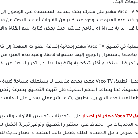
بيقات البث.
يحتوي تطبيق Vaco TV Apk مهكر على محرك بحث يساعد المستخدم على الوصو
تفيد هذه الميزة عند وجود عدد كبير من القنوات أو عند البحث عن قنا
 قبل بداية مباراة أو برنامج مباشر، حيث يمكن كتابة اسم القناة وال
من المزايا العملية في تطبيق Vaco TV مهكر إمكانية إضافة القنو
ابعها باستمرار والرجوع إليها بسهولة لاحقا، وتفيد هذه الميزة من 
جربة الاستخدام أكثر شخصية وتنظيما، بدلا من تكرار البحث عن نف
يتميز تحميل تطبيق Vaco TV مهكر بحجم مناسب لا يستهلك مساحة
ضعيفة، كما يساعد الحجم الخفيف على تثبيت التطبيق بسرعة وتجربت
ة للمستخدم الذي يريد تطبيق بث مباشر عملي يعمل على الهاتف دون ال
 اخر اصدار
على التحديثات لتحسين القنوات والسيرف
ه التحديثات في الحفاظ على استقرار التطبيق وتوفير تجربة أفضل ل
 العرض داخل الأقسام، لذلك يفضل دائما استخدام إصدار حديث لل