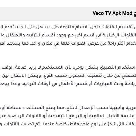
Va
 تقسيم القنوات داخل أقسام متنوعة حتى يسهل على المستخدم الوص
قنوات الإخبارية في قسم آخر، مع وجود أقسام للترفيه والأطفال و
دام أكثر راحة من عرض القنوات كلها في مكان واحد، كما يساعد أفرا
ستخدام التطبيق بشكل يومي، لأن المستخدم لا يريد إضاعة الوقت ف
قة أسهل للتصفح من خلال تصنيف المحتوى حسب النوع، ويمكن الانتقال ب
ياضة وقت المباريات أو قسم الأطفال في أوقات الترفيه، وهذا يجعل
بية وأجنبية حسب الإصدار المتاح، مما يمنح المستخدم مساحة أوسع
تابعة الأخبار العالمية أو البرامج الترفيهية أو القنوات الرياضية غير
يقات التي تركز على نوع واحد فقط، خاصة عندما يتم تحديث القنوات