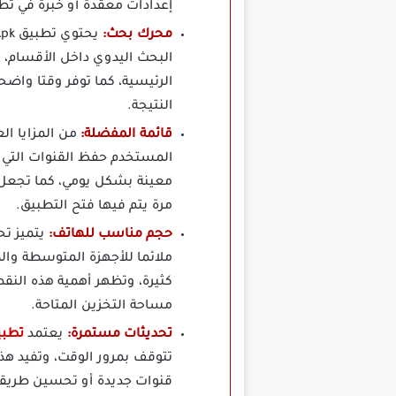
إعدادات معقدة أو خبرة في تط
محرك بحث:
البحث اليدوي داخل الأقسام، و
الرئيسية، كما توفر وقتا واضحا
النتيجة.
قائمة المفضلة:
المستخدم حفظ القنوات التي يت
معينة بشكل يومي، كما تجعل ت
مرة يتم فيها فتح التطبيق.
حجم مناسب للهاتف:
ملائما للأجهزة المتوسطة وال
كثيرة، وتظهر أهمية هذه النقط
مساحة التخزين المتاحة.
تحديثات مستمرة:
يعتمد
تطبيق Vaco TV مهكر
تتوقف بمرور الوقت، وتفيد هذ
قنوات جديدة أو تحسين طريقة