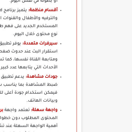
أو بطولة في نفس اليوم.
أقسام منظمة:
والترفيه والأطفال والقنوات 
المستخدم الجديد على فهم طري
نوع محتوى خلال اليوم.
سيرفرات متعددة:
استقرار البث عند حدوث ضغط 
ومتابعة القناة نفسها، كما تس
الأحداث التي يتابعها عدد كبي
جودات مشاهدة:
ضبط المشاهدة بما يناسب سرعة 
فيمكن استخدام جودة أعلى لل
وبيانات الهاتف.
واجهة سهلة:
تعتمد واجهة
برنام
المحتوى المطلوب دون خطوات ك
أهمية الواجهة السهلة عند تش