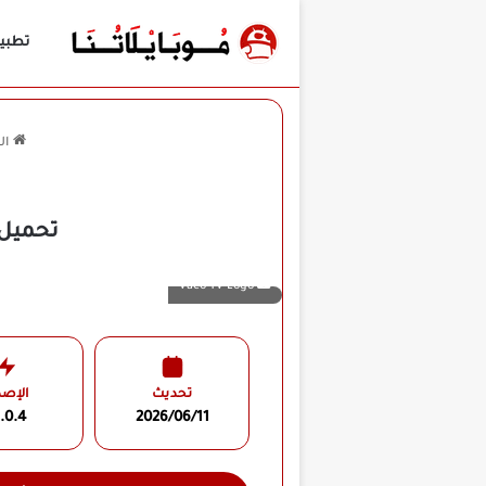
تطبي
ال
تحميل تطبيق Vaco TV مهكر ل
Vaco TV Logo
تحديث
الإصد
.0.4
2026/06/11