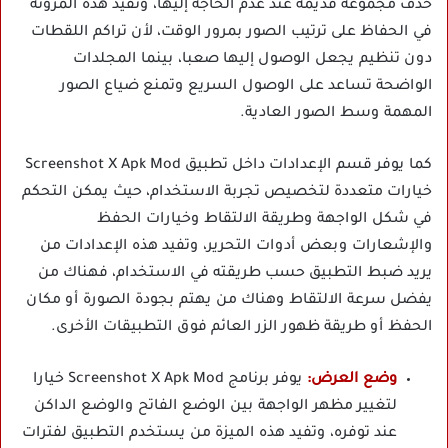
حذف مجموعة قديمة عند عدم الحاجة إليها، وتفيد هذه المرونة
في الحفاظ على ترتيب الصور بمرور الوقت، لأن تراكم اللقطات
دون تنظيم يجعل الوصول إليها صعبا، بينما المجلدات
الواضحة تساعد على الوصول السريع وتمنع ضياع الصور
المهمة وسط الصور العادية.
كما يوفر قسم الإعدادات داخل تطبيق Screenshot X Apk Mod
خيارات متعددة لتخصيص تجربة الاستخدام، حيث يمكن التحكم
في شكل الواجهة وطريقة الالتقاط وخيارات الحفظ
والإشعارات وبعض أدوات التحرير، وتفيد هذه الإعدادات من
يريد ضبط التطبيق حسب طريقته في الاستخدام، فهناك من
يفضل سرعة الالتقاط وهناك من يهتم بجودة الصورة أو مكان
الحفظ أو طريقة ظهور الزر العائم فوق التطبيقات الأخرى.
وضع العرض:
يوفر برنامج Screenshot X Apk Mod خيارا
لتغيير مظهر الواجهة بين الوضع الفاتح والوضع الداكن
عند توفره، وتفيد هذه الميزة من يستخدم التطبيق لفترات