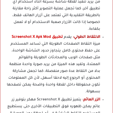
من يريد تنفيذ لقطة شاشة بسرعة أثناء استخدام أي
تطبيق آخر، كما تجعل عملية التصوير أكثر راحة مقارنة
بالطريقة التقليدية التي تعتمد على أزرار الهاتف فقط،
خصوصا إذا كانت الأزرار صعبة الاستخدام أو لا تعمل
بكفاءة.
الالتقاط الطولي:
يقدم
تطبيق Screenshot X Apk Mod
ميزة التقاط الصفحات الطويلة التي تساعد المستخدم
على حفظ محتوى كامل يتجاوز حدود الشاشة الواحدة،
مثل صفحات الويب والمحادثات الطويلة والقوائم
الممتدة، وتفيد هذه الميزة من يريد صورة واحدة منظمة
بدلا من التقاط عدة صور منفصلة، كما تجعل مشاركة
المحتوى أو الرجوع إليه لاحقا أسهل، لأن كل المعلومات
تكون محفوظة داخل لقطة واحدة واضحة يمكن تصفحها
بسهولة.
الزر العائم:
يتميز تطبيق Screenshot X مهكر بتوفير زر
عائم يمكن ظهوره فوق التطبيقات الأخرى حتى يستطيع