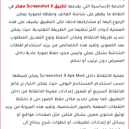
الخدمة الأساسية التي يقدمها
تطبيق Screenshot X مهكر
هي
التقاط ما يظهر على شاشة الهاتف وحفظه كصورة يمكن
الرجوع إليها أو مشاركتها لاحقا، لكن التطبيق يضيف على هذه
العملية أدوات أكثر تنظيما من الطريقة التقليدية، حيث يمكن
تحديد طريقة الالتقاط ومكان الحفظ ونوع التعديل المطلوب
بعد التصوير، وتفيد هذه الخصائص من يريد استخدام لقطات
الشاشة بشكل عملي وليس مجرد حفظ صورة عادية داخل
المعرض دون ترتيب أو تحكم.
عملية الالتقاط داخل Screenshot X Apk Mod يمكن ضبطها
حسب استخدام المستخدم اليومي، حيث يمكن اختيار زر عائم
للالتقاط السريع أو تفعيل إعدادات معينة للالتقاط من داخل
التطبيق، كما يمكن تحديد مكان حفظ الصور حتى لا تختلط
اللقطات المهمة بالصور الشخصية، وتفيد هذه المرونة من يريد
توثيق محتوى معين بشكل متكرر، مثل صفحات مواقع أو
رسائل أو إعدادات تطبيقات أو خطوات شرح يحتاج إلى