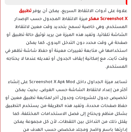
علاوة على أدوات الالتقاط السريع، يمكن أن يوفر
تطبيق
Screenshot X مهكر
ميزة الالتقاط المجدول حسب الإصدار
المستخدم، وهي خاصية تسمح بتحديد وقت معين لالتقاط
الشاشة تلقائيا، وتفيد هذه الميزة من يريد توثيق حالة تطبيق أو
صفحة في وقت محدد دون التدخل اليدوي، كما يمكن
استخدامها في متابعة تغييرات معينة أو حفظ شاشة تظهر في
وقت ثابت، مع إمكانية إيقاف الجدول أو تعديله عندما لا يحتاجه
المستخدم.
تساعد ميزة الجداول داخل Screenshot X Apk Mod على إنشاء
أكثر من إعداد لالتقاط الشاشة حسب الغرض، بحيث يمكن
تخصيص جدول للشروحات وجدول آخر لمتابعة تطبيق معين أو
حفظ صفحات محددة، وتفيد هذه الطريقة من يستخدم التطبيق
بشكل منظم ويحتاج إلى فصل الاستخدامات المختلفة، كما
يقلل ذلك من التداخل بين اللقطات، لأن كل مجموعة يمكن
إدارتها باسم واضح ومجلد مخصص حسب الهدف من