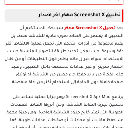
تطبيق Screenshot X مهكر اخر اصدار
بعد
تحميل Screenshot X مهكر
سيلاحظ المستخدم أن
التطبيق لا يقتصر على التقاط صورة عادية للشاشة فقط، بل
يقدم مجموعة من أدوات التحكم التي تجعل عملية الالتقاط أكثر
دقة وسرعة، حيث يمكن تحديد طريقة التصوير المناسبة حسب
الاستخدام، سواء عبر زر عائم يظهر فوق التطبيقات أو من خلال
اختصار سريع أو عبر إعدادات مخصصة داخل التطبيق، وتفيد
هذه الفكرة من يريد حفظ جزء معين من الشاشة أو توثيق
صفحة كاملة دون الحاجة إلى استخدام أكثر من أداة منفصلة.
برنامج Screenshot X Apk Mod يوفر مزايا عملية تساعد على
تحسين تجربة التقاط الشاشة، ومن أبرزها التقاط الصفحات
الطويلة التي تمتد خارج حدود الشاشة الواحدة، وهي ميزة مهمة
عند حفظ مقالات أو محادثات أو صفحات إعدادات طويلة، كما