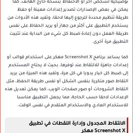
توضيحية لشخص آخر أو الاحتفاظ بنسخة خارج الهاتف، كما
يمكن في بعض الإصدارات تصدير إعدادات معينة أو حفظ
طريقة تنظيم محددة للرجوع إليها لاحقا، وتفيد هذه الأدوات من
يستخدم التطبيق على أكثر من جهاز أو يريد الحفاظ على نفس
طريقة العمل دون إعادة ضبط كل شيء من البداية عند تثبيت
التطبيق مرة أخرى.
كما يساعد برنامج Screenshot X مهكر على استخدام قوالب أو
إعدادات جاهزة للالتقاط عند توفرها، بحيث لا يحتاج المستخدم
إلى ضبط كل خيار يدويا في كل مرة، وتفيد هذه الميزة من يريد
التقاط صور متكررة بنفس الشكل أو نفس طريقة الحفظ، مثل
التقاط الشروحات أو صور صفحات الويب، كما يمكن تعديل هذه
الإعدادات لاحقا حسب الحاجة، مما يجعل التطبيق مناسبا
للاستخدام العادي والاستخدام المتقدم في نفس الوقت.
الالتقاط المجدول وإدارة اللقطات في تطبيق
Screenshot X مهكر