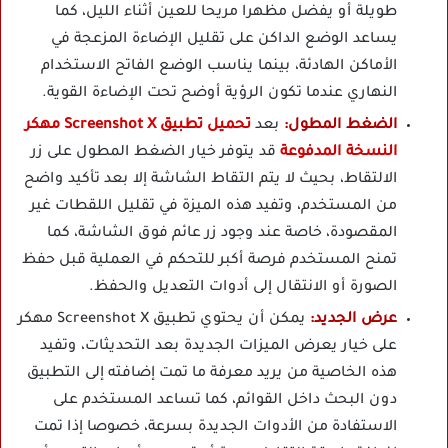
طويلة أو يفضل مظهرا مريحا للعين أثناء الليل، كما
يساعد الوضع الداكن على تقليل الإضاءة المزعجة في
الأماكن الهادئة، بينما يناسب الوضع الفاتح الاستخدام
النهاري عندما تكون الرؤية أوضح تحت الإضاءة القوية.
الضغط المطول:
بعد
تحميل تطبيق Screenshot X مهكر
النسخة المدفوعة
قد يتوفر خيار الضغط المطول على زر
الالتقاط، بحيث لا يتم التقاط الشاشة إلا بعد تأكيد واضح
من المستخدم، وتفيد هذه الميزة في تقليل اللقطات غير
المقصودة، خاصة عند وجود زر عائم فوق الشاشة، كما
تمنح المستخدم فرصة أكبر للتحكم في العملية قبل حفظ
الصورة أو الانتقال إلى أدوات التعديل والحفظ.
عرض الجديد:
يمكن أن يحتوي تطبيق Screenshot X مهكر
على خيار يعرض الميزات الجديدة بعد التحديثات، وتفيد
هذه الخاصية من يريد معرفة ما تمت إضافته إلى التطبيق
دون البحث داخل القوائم، كما تساعد المستخدم على
الاستفادة من الأدوات الجديدة بسرعة، خصوصا إذا تمت