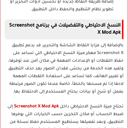
إضافة طريقة التقاط جديدة أو تحسين أدوات التحرير أو
تطوير نظام التنظيم والحفظ داخل التطبيق.
النسخ الاحتياطي والتفضيلات في برنامج Screenshot
X Mod Apk
بالإضافة إلى مزايا التقاط الشاشة والتحرير، قد يدعم تطبيق
Screenshot X مهكر ميزة النسخ الاحتياطي التي تساعد على
حفظ اللقطات أو الإعدادات المهمة في مكان آمن عند توفرها،
وتفيد هذه الخدمة من يخشى فقدان الصور بعد حذف التطبيق
أو تغيير الهاتف، كما تساعد على استعادة اللقطات المهمة
لاحقا إذا تم مسحها بالخطأ، خاصة عندما تكون الصور مرتبطة
بعمل أو شرح أو بيانات يحتاج المستخدم إلى الاحتفاظ بها.
تحتاج ميزة النسخ الاحتياطي داخل
Screenshot X Mod Apk
إلى
ضبط الحساب أو مكان التخزين حسب الخيارات التي يوفرها
التطبيق، وبعد تفعيلها يستطيع المستخدم حفظ نسخة من