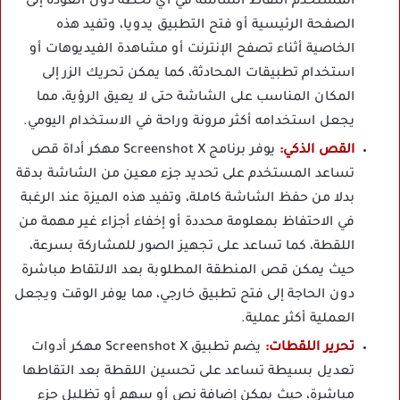
المستخدم التقاط الشاشة في أي لحظة دون العودة إلى
الصفحة الرئيسية أو فتح التطبيق يدويا، وتفيد هذه
الخاصية أثناء تصفح الإنترنت أو مشاهدة الفيديوهات أو
استخدام تطبيقات المحادثة، كما يمكن تحريك الزر إلى
المكان المناسب على الشاشة حتى لا يعيق الرؤية، مما
يجعل استخدامه أكثر مرونة وراحة في الاستخدام اليومي.
القص الذكي:
يوفر برنامج Screenshot X مهكر أداة قص
تساعد المستخدم على تحديد جزء معين من الشاشة بدقة
بدلا من حفظ الشاشة كاملة، وتفيد هذه الميزة عند الرغبة
في الاحتفاظ بمعلومة محددة أو إخفاء أجزاء غير مهمة من
اللقطة، كما تساعد على تجهيز الصور للمشاركة بسرعة،
حيث يمكن قص المنطقة المطلوبة بعد الالتقاط مباشرة
دون الحاجة إلى فتح تطبيق خارجي، مما يوفر الوقت ويجعل
العملية أكثر عملية.
تحرير اللقطات:
يضم تطبيق Screenshot X مهكر أدوات
تعديل بسيطة تساعد على تحسين اللقطة بعد التقاطها
مباشرة، حيث يمكن إضافة نص أو سهم أو تظليل جزء