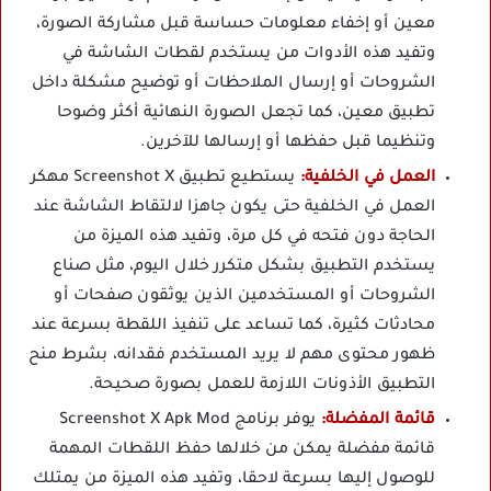
معين أو إخفاء معلومات حساسة قبل مشاركة الصورة،
وتفيد هذه الأدوات من يستخدم لقطات الشاشة في
الشروحات أو إرسال الملاحظات أو توضيح مشكلة داخل
تطبيق معين، كما تجعل الصورة النهائية أكثر وضوحا
وتنظيما قبل حفظها أو إرسالها للآخرين.
العمل في الخلفية:
يستطيع تطبيق Screenshot X مهكر
العمل في الخلفية حتى يكون جاهزا لالتقاط الشاشة عند
الحاجة دون فتحه في كل مرة، وتفيد هذه الميزة من
يستخدم التطبيق بشكل متكرر خلال اليوم، مثل صناع
الشروحات أو المستخدمين الذين يوثقون صفحات أو
محادثات كثيرة، كما تساعد على تنفيذ اللقطة بسرعة عند
ظهور محتوى مهم لا يريد المستخدم فقدانه، بشرط منح
التطبيق الأذونات اللازمة للعمل بصورة صحيحة.
قائمة المفضلة:
يوفر برنامج Screenshot X Apk Mod
قائمة مفضلة يمكن من خلالها حفظ اللقطات المهمة
للوصول إليها بسرعة لاحقا، وتفيد هذه الميزة من يمتلك