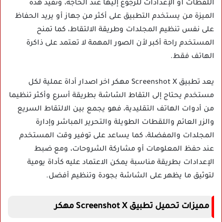
اللقطات أو الإعدادات للرجوع إليها عند الحاجة، وتفيد هذه
الميزة من يستخدم التطبيق على أكثر من جهاز أو يريد الحفاظ
على نفس تنظيم المجلدات وطريقة الالتقاط، كما تمنح
المستخدم راحة أكبر لأن الصور المهمة لا تعتمد على ذاكرة
الهاتف فقط.
يعد تطبيق Screenshot X مهكر اخر اصدار أداة عملية لكل
مستخدم يحتاج إلى التقاط الشاشة بطريقة أسرع وأكثر تنظيما
من أدوات الهاتف التقليدية، فهو يجمع بين الالتقاط السريع
والزر العائم واللقطات الطويلة والتحرير المباشر وإدارة
المجلدات والمفضلة، كما يساعد على توفير وقت المستخدم
عند حفظ المعلومات أو مشاركة الشروحات، ومع ضبط
الإعدادات بطريقة مناسبة يمكن الاعتماد عليه كأداة يومية
لتوثيق ما يظهر على الشاشة بجودة وتنظيم أفضل.
مميزات تحميل تطبيق Screenshot X مهكر