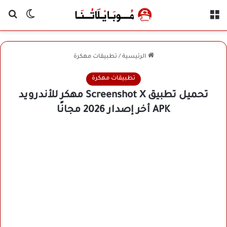
القائمة
بح
الوضع ا
الرئيسية
/
تطبيقات مهكرة
تطبيقات مهكرة
تحميل تطبيق Screenshot X مهكر للأندرويد
APK أخر إصدار 2026 مجانًا