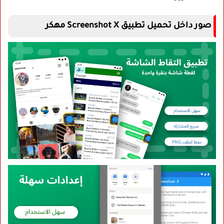
صور داخل تحميل تطبيق Screenshot X مهكر