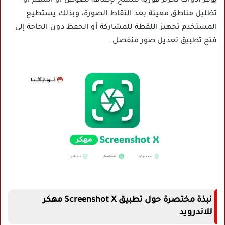
يوفر أدوات تحرير فورية تسمح بإضافة نصوص أو أسهم أو
تظليل مناطق معينة بعد التقاط الصورة، وبذلك يستطيع
المستخدم تجهيز اللقطة للمشاركة أو الحفظ دون الحاجة إلى
فتح تطبيق تعديل صور منفصل.
نبذة مختصرة حول تطبيق Screenshot X مهكر
للاندرويد