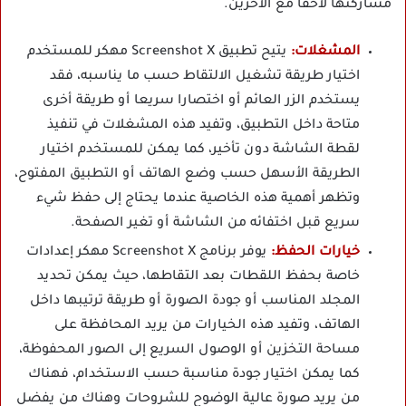
مشاركتها لاحقا مع الآخرين.
المشغلات:
يتيح تطبيق Screenshot X مهكر للمستخدم
اختيار طريقة تشغيل الالتقاط حسب ما يناسبه، فقد
يستخدم الزر العائم أو اختصارا سريعا أو طريقة أخرى
متاحة داخل التطبيق، وتفيد هذه المشغلات في تنفيذ
لقطة الشاشة دون تأخير، كما يمكن للمستخدم اختيار
الطريقة الأسهل حسب وضع الهاتف أو التطبيق المفتوح،
وتظهر أهمية هذه الخاصية عندما يحتاج إلى حفظ شيء
سريع قبل اختفائه من الشاشة أو تغير الصفحة.
خيارات الحفظ:
يوفر برنامج Screenshot X مهكر إعدادات
خاصة بحفظ اللقطات بعد التقاطها، حيث يمكن تحديد
المجلد المناسب أو جودة الصورة أو طريقة ترتيبها داخل
الهاتف، وتفيد هذه الخيارات من يريد المحافظة على
مساحة التخزين أو الوصول السريع إلى الصور المحفوظة،
كما يمكن اختيار جودة مناسبة حسب الاستخدام، فهناك
من يريد صورة عالية الوضوح للشروحات وهناك من يفضل