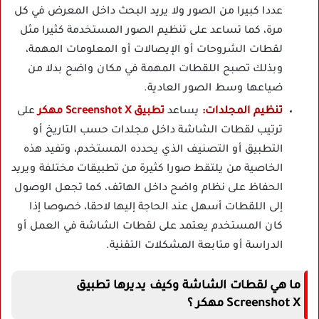
عددا كبيرا من الصور ولا يريد البحث داخل المعرض في كل
مرة، كما تساعد على تنظيم الصور المستخدمة كثيرا مثل
لقطات الشروحات أو الإيصالات أو المعلومات المهمة،
وبذلك تصبح اللقطات المهمة في مكان واضح بدلا من
ضياعها وسط الصور العادية.
تنظيم المجلدات:
يساعد
تطبيق Screenshot X مهكر
على
ترتيب لقطات الشاشة داخل مجلدات حسب التاريخ أو
التطبيق أو التصنيف الذي يحدده المستخدم، وتفيد هذه
الخاصية من يلتقط صورا كثيرة من تطبيقات مختلفة ويريد
الحفاظ على نظام واضح داخل الهاتف، كما تجعل الوصول
إلى اللقطات أسهل عند الحاجة إليها لاحقا، خصوصا إذا
كان المستخدم يعتمد على لقطات الشاشة في العمل أو
الدراسة أو متابعة المشكلات التقنية.
ما هي لقطات الشاشة وكيف يديرها تطبيق
Screenshot X مهكر ؟