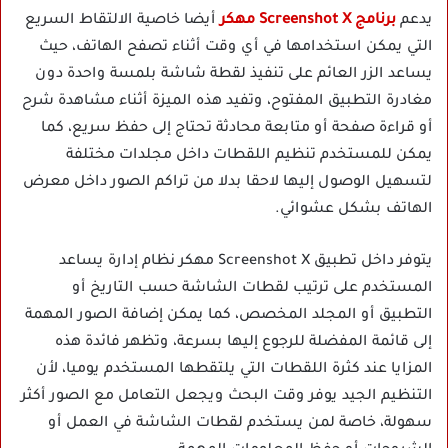
يدعم
برنامج Screenshot X مهكر
أيضا خاصية الالتقاط السريع
التي يمكن استخدامها في أي وقت أثناء تصفح الهاتف، حيث
يساعد الزر العائم على تنفيذ لقطة شاشة بلمسة واحدة دون
مغادرة التطبيق المفتوح، وتفيد هذه الميزة أثناء مشاهدة شرح
أو قراءة صفحة أو متابعة محادثة تحتاج إلى حفظ سريع، كما
يمكن للمستخدم تنظيم اللقطات داخل مجلدات مختلفة
لتسهيل الوصول إليها لاحقا بدلا من تراكم الصور داخل معرض
الهاتف بشكل عشوائي.
يتوفر داخل تطبيق Screenshot X مهكر نظام إدارة يساعد
المستخدم على ترتيب لقطات الشاشة حسب التاريخ أو
التطبيق أو المجلد المخصص، كما يمكن إضافة الصور المهمة
إلى قائمة المفضلة للرجوع إليها بسرعة، وتظهر فائدة هذه
المزايا عند كثرة اللقطات التي يلتقطها المستخدم يوميا، لأن
التنظيم الجيد يوفر وقت البحث ويجعل التعامل مع الصور أكثر
سهولة، خاصة لمن يستخدم لقطات الشاشة في العمل أو