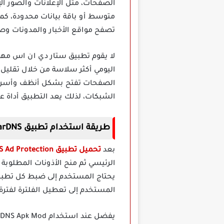
الصفحات، مثل الإعلانات والصور الإ
متوسط أو باقة بيانات محدودة، كما
تصفح مواقع الأخبار والمدونات وصف
اليومي أكثر سلاسة من خلال تقليل 
الشبكات، لذلك يعد التطبيق أداة ع
طريقة استخدام تطبيق StarDNS مهكر للأندرويد
بعد
تحميل تطبيق StarDNS Fast DNS Ad Protection مهكر
الرئيسي ثم منح الأذونات المطلوبة 
يحتاج المستخدم إلى ضبط كل تطبيق
المستخدم إلى تعطيل الفلترة لفترة