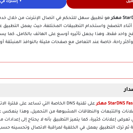
ميل
إشترك في ق
ت أثناء التصفح واستخدام التطبيقات المختلفة، حيث يعمل التطبيق 
صفح واحد فقط، وهذا يجعل تأثيره أوسع على الهاتف بالكامل، كما ي
ر راحة، خاصة عند التعامل مع صفحات مليئة بالنوافذ المنبثقة أو ر
على تقنية DNS الخاصة التي تساعد على فل
لإعلانات والتتبعات والنطاقات المشبوهة من التحميل، وهذا ينعك
 تعرض إعلانات كثيرة، كما يتميز التطبيق بأنه لا يحتاج إلى إعدادات 
ثم ترك التطبيق يعمل في الخلفية لمراقبة الاتصال وتحسينه حسب ال