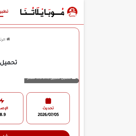
تطبي
الرئ
تحميل تطبيق StarDNS مهكر للأ
تحميل تطبيق StarDNS مهكر
تحديث
الإصد
8.9
2026/07/05