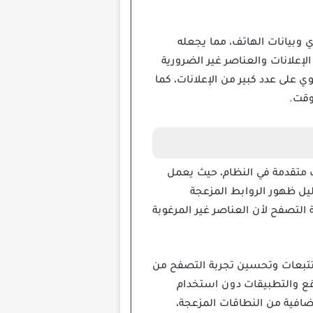
اي فاي وبيانات الهاتف، مما يجعله
لإعلانات والعناصر غير الضرورية
ي على عدد كبير من الإعلانات، كما
وقت.
إعدادات متقدمة في النظام، حيث يعمل
ل ظهور الروابط المزعجة
لتصفح لأن العناصر غير المرغوبة
ة من حظر الإعلانات والتتبعات وتحسين تجربة التصفح من
واقع والتطبيقات دون استخدام
إضافية من النطاقات المزعجة،