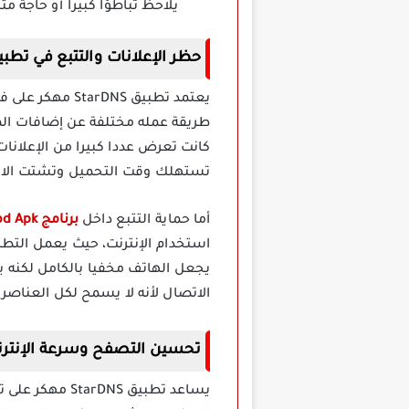
يلاحظ تباطؤا كبيرا أو حاجة مت
حظر الإعلانات والتتبع في تطبيق StarDNS م
طريقة عمله مختلفة عن إضافات المت
كانت تعرض عددا كبيرا من الإعلانات
تستهلك وقت التحميل وتشتت الانتبا
أما حماية التتبع داخل
برنامج StarDNS Mod Apk
استخدام الإنترنت، حيث يعمل التطبي
يجعل الهاتف مخفيا بالكامل لكنه 
الاتصال لأنه لا يسمح لكل العناصر الخارجية
تحسين التصفح وسرعة الإنترنت في تطب
يساعد تطبيق S