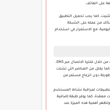
ة على الهاتف.
ثبيت، كما يجب تحميل التطبيق
أكد من عمله على الشبكة
ومية، مع الاستمرار في استخدام
على تقليل ظهور الإعلانات داخل المواقع والتطبيقات من خلال فلترة الاتصال عبر DNS،
 كما يقلل من العناصر التي تشتت
 طويلة دون انزعاج مستمر من
لتطبيقات لمراقبة نشاط المستخدم
ت معقدة، كما يوفر طبقة إضافية
وتظهر أهمية هذه الميزة عند