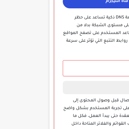
ناة التليجرام
هو تطبيق سهل للتحكم في اتصال الإنترنت من خلال خدمة DNS ذكية تساعد على حظر
على مستوى الشبكة بدلا من
ساعد المستخدم على تصفح المواقع
وابط التتبع التي تؤثر على سرعة
ترة الاتصال قبل وصول المحتوى إلى
س على تجربة المستخدم بشكل واضح
معقدة حتى يبدأ العمل، فكل ما
قوائم والفلاتر المتاحة داخل