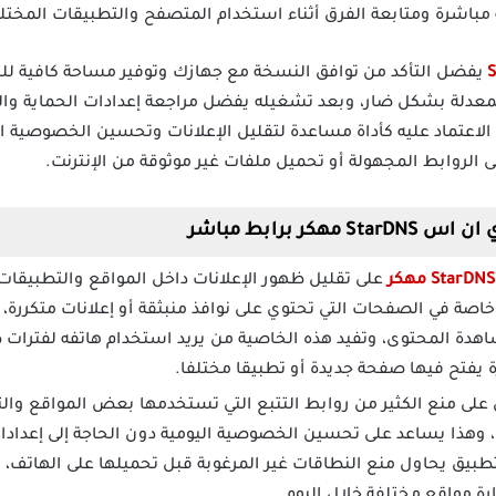
مباشرة ومتابعة الفرق أثناء استخدام المتصفح والتطبيقات المختلف
يفضل التأكد من توافق النسخة مع جهازك وتوفير مساحة كافية للت
عدلة بشكل ضار، وبعد تشغيله يفضل مراجعة إعدادات الحماية والت
عتماد عليه كأداة مساعدة لتقليل الإعلانات وتحسين الخصوصية الي
لروابط المجهولة أو تحميل ملفات غير موثوقة من الإنترنت.
ر برابط مباشر
خاصة في الصفحات التي تحتوي على نوافذ منبثقة أو إعلانات متكررة،
شاهدة المحتوى، وتفيد هذه الخاصية من يريد استخدام هاتفه لفترات
ة يفتح فيها صفحة جديدة أو تطبيقا مختلفا.
 على منع الكثير من روابط التتبع التي تستخدمها بعض المواقع وا
، وهذا يساعد على تحسين الخصوصية اليومية دون الحاجة إلى إعدادا
تطبيق يحاول منع النطاقات غير المرغوبة قبل تحميلها على الهاتف، 
رة مواقع مختلفة خلال اليوم.