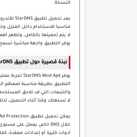
النسخة.
بعد تحميل
مناسبا للاستخدام داخل المنزل وخا
لا يتم تحميلها بالكامل، وتظهر أهم
يوفر التطبيق واجهة مباشرة تسمح
نبذة قصيرة حول تطبيق StarDNS مهكر للاندرويد
يوفر  Mod Apk
التطبيق بطريقة مناسبة لمعظم ال
والتتبعات التي قد تلاحق المستخد
لا تستهلك وقتا أثناء التحميل، لذل
خلال DNS خاص يعمل على مس
أدوات كثيرة أو إعدادات معقدة، كم