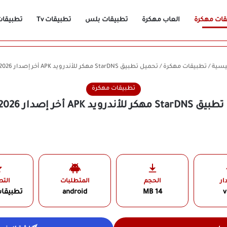
قات مهكرة
العاب مهكرة
تطبيقات بلس
تطبيقات Tv
تطبيقات n
يسية
/
تطبيقات مهكرة
/
تحميل تطبيق StarDNS مهكر للأندرويد APK أخر إصدار 2026 مجانًا
تطبيقات مهكرة
ندرويد APK أخر إصدار 2026 مجانًا
ار
الحجم
المتطلبات
الت
v
14 MB
android
تطبيقا