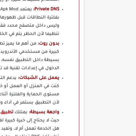
Private DNS:
بفلترة النطاقات قبل ظهورها
وليس داخل متصفح محدد فقط، 
تنظيما لأن الحظر يتم في ال
بدون روت:
كبيرة من مستخدمي الأندرويد 
بسيطة داخل التطبيق نفسه، وت
الدخول في إعدادات تقنية قد 
يعمل على الشبكات:
كنت في المنزل أو العمل أو خ
مستوى الحماية والفلترة أثناء
لأن التطبيق يستمر في أداء وظ
واجهة بسيطة:
يمتلك
تطبيق StarDNS Pro مهك
حيث لا يحتاج إلى خبرة كبيرة
هل الخدمة تعمل أم لا، وتفيد