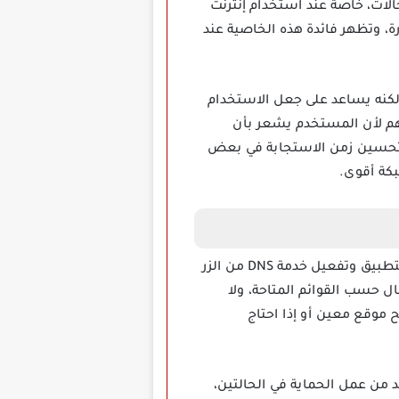
الات، خاصة عند استخدام إنترنت
ة، وتظهر فائدة هذه الخاصية عند
من مزود الخدمة، لكنه يساعد على جعل الاستخدام
مهم لأن المستخدم يشعر بأن
 تقل الإعلانات، كما يمكن أن يساعد اختيار DNS مستقر على تحسين زمن الاستجابة في بعض
بكة أقوى.
وتثبيته على الهاتف يمكن للمستخدم فتح التطبيق وتفعيل خدمة DNS من الزر
ل حسب القوائم المتاحة، ولا
موقع معين أو إذا احتاج
لهاتف للتأكد من عمل الحماية في الحالتين،