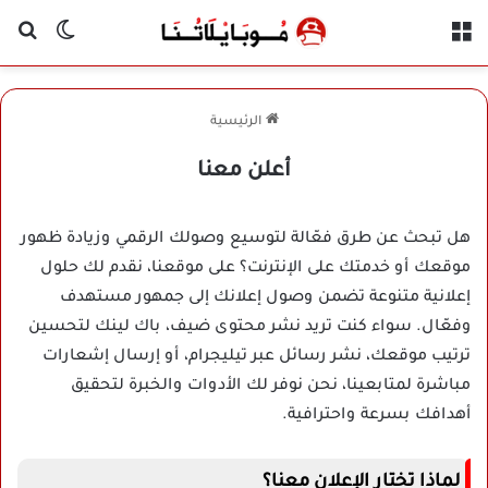
القائمة
بح
الوضع ا
الرئيسية
أعلن معنا
هل تبحث عن طرق فعّالة لتوسيع وصولك الرقمي وزيادة ظهور
موقعك أو خدمتك على الإنترنت؟ على موقعنا، نقدم لك حلول
إعلانية متنوعة تضمن وصول إعلانك إلى جمهور مستهدف
وفعّال. سواء كنت تريد نشر محتوى ضيف، باك لينك لتحسين
ترتيب موقعك، نشر رسائل عبر تيليجرام، أو إرسال إشعارات
مباشرة لمتابعينا، نحن نوفر لك الأدوات والخبرة لتحقيق
أهدافك بسرعة واحترافية.
لماذا تختار الإعلان معنا؟