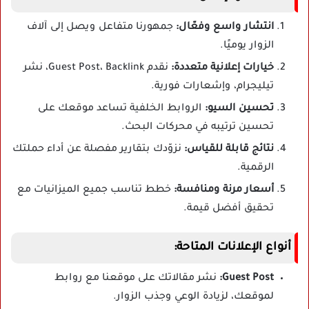
انتشار واسع وفعّال:
جمهورنا متفاعل ويصل إلى آلاف
الزوار يوميًا.
خيارات إعلانية متعددة:
نقدم Guest Post، Backlink، نشر
تيليجرام، وإشعارات فورية.
تحسين السيو:
الروابط الخلفية تساعد موقعك على
تحسين ترتيبه في محركات البحث.
نتائج قابلة للقياس:
نزوّدك بتقارير مفصلة عن أداء حملتك
الرقمية.
أسعار مرنة ومنافسة:
خطط تناسب جميع الميزانيات مع
تحقيق أفضل قيمة.
أنواع الإعلانات المتاحة:
Guest Post:
نشر مقالاتك على موقعنا مع روابط
لموقعك، لزيادة الوعي وجذب الزوار.