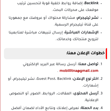
Backlink:
إضافة روابط خلفية قوية لتحسين ترتيب
موقعك على محركات البحث.
نشر تيليجرام:
مشاركة محتواك أو عروضك مع جمهورنا
على قناة تيليجرام الرسمية.
الإشعارات المباشرة:
إرسال تنبيهات مباشرة لمتابعينا
لترويج منتجاتك وخدماتك.
خطوات الإعلان معنا:
تواصل معنا:
أرسل رسالة عبر البريد الإلكتروني
.
mobillltna@gmail.com
اختر نوع الإعلان:
Guest Post، Backlink، نشر تيليجرام، أو
إشعارات.
أرسل المحتوى:
المقالات، الروابط، الصور، أو النصوص
الإعلانية.
بدء الحملة:
نعرض إعلانك ونتابع الأداء لضمان أفضل