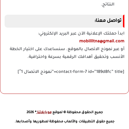
النتائج.
تواصل معنا:
ابدأ حملتك الإعلانية الآن عبر البريد الإلكتروني:
mobillltna@gmail.com
أو عبر نموذج الاتصال بالموقع. سنساعدك على اختيار الخطة
الأنسب وتحقيق أهدافك الرقمية بسرعة واحترافية.
[contact-form-7 id=”189d8fc” title=”نموذج الاتصال 1″]
جميع الحقوق محفوظة © لموقع
موبايلاتنا
® 2026
جميع حقوق التطبيقات والألعاب محفوظة لمطوريها وأصحابها.