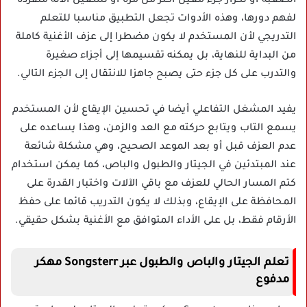
الصعبة أو تكرار جزء معين أكثر من مرة أو تشغيل الآلة منفردة
لفهم دورها، وهذه الأدوات تجعل التطبيق مناسبا للتعلم
التدريجي لأن المستخدم لا يكون مضطرا إلى عزف الأغنية كاملة
من البداية للنهاية، بل يمكنه تقسيمها إلى أجزاء صغيرة
والتدرب على كل جزء حتى يصبح جاهزا للانتقال إلى الجزء التالي.
يفيد المشغل التفاعلي أيضا في تحسين الإيقاع لأن المستخدم
يسمع التاب ويتابع حركته مع العد والزمن، وهذا يساعده على
عدم العزف قبل أو بعد الموعد الصحيح، وهي مشكلة شائعة
عند المبتدئين في الجيتار والطبول والباص، كما يمكن استخدام
كتم المسار الحالي للعزف مع باقي الآلات واختبار القدرة على
المحافظة على الإيقاع، وبذلك لا يكون التدريب قائما على حفظ
الأرقام فقط، بل على الأداء المتوافق مع الأغنية بشكل حقيقي.
تعلم الجيتار والباص والطبول عبر Songsterr مهكر
مدفوع