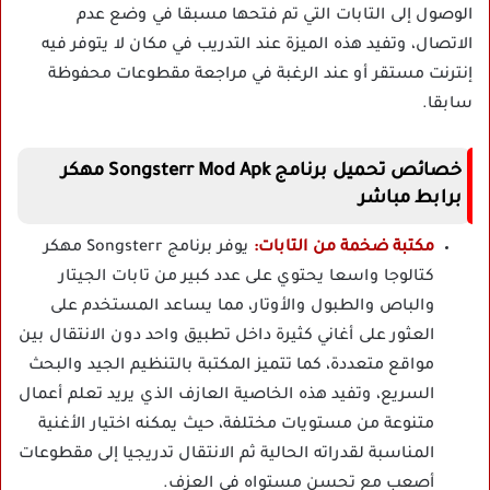
الوصول إلى التابات التي تم فتحها مسبقا في وضع عدم
الاتصال، وتفيد هذه الميزة عند التدريب في مكان لا يتوفر فيه
إنترنت مستقر أو عند الرغبة في مراجعة مقطوعات محفوظة
سابقا.
خصائص تحميل برنامج Songsterr Mod Apk مهكر
برابط مباشر
مكتبة ضخمة من التابات:
يوفر برنامج Songsterr مهكر
كتالوجا واسعا يحتوي على عدد كبير من تابات الجيتار
والباص والطبول والأوتار، مما يساعد المستخدم على
العثور على أغاني كثيرة داخل تطبيق واحد دون الانتقال بين
مواقع متعددة، كما تتميز المكتبة بالتنظيم الجيد والبحث
السريع، وتفيد هذه الخاصية العازف الذي يريد تعلم أعمال
متنوعة من مستويات مختلفة، حيث يمكنه اختيار الأغنية
المناسبة لقدراته الحالية ثم الانتقال تدريجيا إلى مقطوعات
أصعب مع تحسن مستواه في العزف.