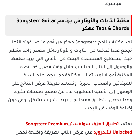
مباشرة.
مكتبة التابات والأوتار في برنامج Songsterr Guitar
Tabs & Chords مهكر
تعد مكتبة برنامج Songsterr مهكر من أهم عناصر قوته لأنها
تجمع عددا ضخما من التابات والأوتار داخل مصدر واحد منظم،
حيث يستطيع المستخدم البحث عن الأغاني التي يريد تعلمها
والوصول إلى التاب المناسب خلال وقت قصير، كما تضم
المكتبة أعمالا لمستويات مختلفة مما يجعلها مناسبة
للمبتدئين وأصحاب الخبرة، وتساعد طريقة عرض النتائج على
الوصول إلى الأغنية المطلوبة بدلا من تصفح صفحات كثيرة،
وهذا يجعل التطبيق مفيدا لمن يريد التدريب بشكل يومي دون
إضاعة الوقت في البحث.
يعتمد
تطبيق العزف سونغستر Songsterr Premium
Unlocked للأندرويد
على عرض التاب بطريقة واضحة تجعل