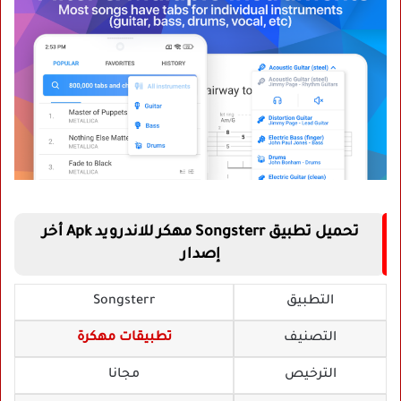
تحميل تطبيق Songsterr مهكر للاندرويد Apk أخر
إصدار
التطبيق
Songsterr
التصنيف
تطبيقات مهكرة
الترخيص
مجانا