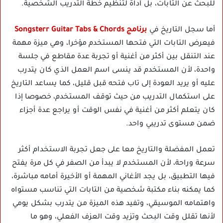
للبحث عن التابات، بل أداة لتنظيم خطة التدريب الشخصية.
أما سجل التاريخ في
برنامج Songsterr Guitar Tabs & Chords
فيعرض التابات التي فتحها المستخدم مؤخرا، وهي ميزة مهمة
عند التنقل بين أكثر من أغنية أو تجربة عدة مقاطع في جلسة
واحدة، لأن المستخدم قد ينسى اسم العمل الذي كان يتدرب
عليه أو يريد العودة إلى تاب فتحه قبل قليل، كما يساعد التاريخ
على استكمال التدريب من حيث توقف المستخدم، خصوصا إذا
كان يتعلم أكثر من أغنية في نفس الوقت أو يراجع عدة أجزاء
ضمن مستوى تدريبي واحد.
تعمل المفضلة والتاريخ معا على جعل تجربة الاستخدام أكثر
سرعة وراحة، لأن المستخدم لا يبدأ من الصفر في كل مرة يفتح
فيها التطبيق، بل يجد الأغاني المهمة أو الأخيرة أمامه مباشرة،
كما يمكنه بناء مكتبة شخصية من التابات التي تناسب مستواه
واهتمامه الموسيقي، وتفيد هذه الميزة من يتدرب بشكل يومي
لأنها تقلل وقت البحث وتزيد وقت العزف الفعلي، وهو ما