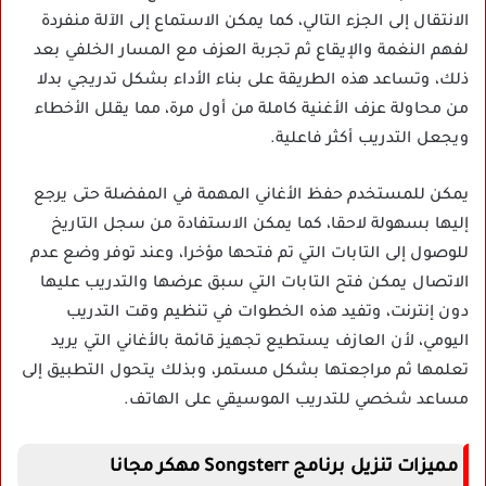
الانتقال إلى الجزء التالي، كما يمكن الاستماع إلى الآلة منفردة
لفهم النغمة والإيقاع ثم تجربة العزف مع المسار الخلفي بعد
ذلك، وتساعد هذه الطريقة على بناء الأداء بشكل تدريجي بدلا
من محاولة عزف الأغنية كاملة من أول مرة، مما يقلل الأخطاء
ويجعل التدريب أكثر فاعلية.
يمكن للمستخدم حفظ الأغاني المهمة في المفضلة حتى يرجع
إليها بسهولة لاحقا، كما يمكن الاستفادة من سجل التاريخ
للوصول إلى التابات التي تم فتحها مؤخرا، وعند توفر وضع عدم
الاتصال يمكن فتح التابات التي سبق عرضها والتدريب عليها
دون إنترنت، وتفيد هذه الخطوات في تنظيم وقت التدريب
اليومي، لأن العازف يستطيع تجهيز قائمة بالأغاني التي يريد
تعلمها ثم مراجعتها بشكل مستمر، وبذلك يتحول التطبيق إلى
مساعد شخصي للتدريب الموسيقي على الهاتف.
مميزات تنزيل برنامج Songsterr مهكر مجانا