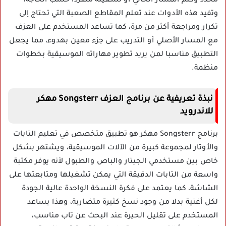
محدد وكتم المسار الحالي أو تشغيله منفردا حسب الحاجة،
وتفيد هذه الأدوات عند تعلم المقاطع الصعبة التي تحتاج إلى
تكرار ومراجعة أكثر من مرة، كما تساعد المستخدم على العزف
مع المسار الأصلي أو التدريب على جزء معين بهدوء، مما يجعل
التطبيق مناسبا لمن يريد تطوير مهاراته الموسيقية بخطوات
منظمة.
نبذة تعريفية عن برنامج العزف Songsterr مهكر
للاندرويد
برنامج Songsterr مهكر هو تطبيق متخصص في تعليم التابات
والأوتار لمجموعة كبيرة من الآلات الموسيقية، ويشتهر بشكل
خاص بين مستخدمي الجيتار والباص والطبول لأنه يوفر مكتبة
واسعة من التابات الدقيقة التي يمكن تشغيلها ومتابعتها على
الشاشة، كما يعتمد على فكرة النسخة الواحدة عالية الجودة
لكل أغنية بدلا من وجود نسخ كثيرة متضاربة، وهذا يساعد
المستخدم على تقليل الحيرة عند البحث عن تاب مناسب،