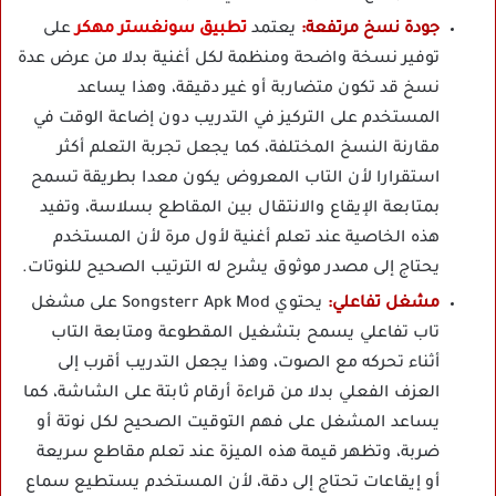
جودة نسخ مرتفعة:
يعتمد
تطبيق سونغستر مهكر
على
توفير نسخة واضحة ومنظمة لكل أغنية بدلا من عرض عدة
نسخ قد تكون متضاربة أو غير دقيقة، وهذا يساعد
المستخدم على التركيز في التدريب دون إضاعة الوقت في
مقارنة النسخ المختلفة، كما يجعل تجربة التعلم أكثر
استقرارا لأن التاب المعروض يكون معدا بطريقة تسمح
بمتابعة الإيقاع والانتقال بين المقاطع بسلاسة، وتفيد
هذه الخاصية عند تعلم أغنية لأول مرة لأن المستخدم
يحتاج إلى مصدر موثوق يشرح له الترتيب الصحيح للنوتات.
مشغل تفاعلي:
يحتوي Songsterr Apk Mod على مشغل
تاب تفاعلي يسمح بتشغيل المقطوعة ومتابعة التاب
أثناء تحركه مع الصوت، وهذا يجعل التدريب أقرب إلى
العزف الفعلي بدلا من قراءة أرقام ثابتة على الشاشة، كما
يساعد المشغل على فهم التوقيت الصحيح لكل نوتة أو
ضربة، وتظهر قيمة هذه الميزة عند تعلم مقاطع سريعة
أو إيقاعات تحتاج إلى دقة، لأن المستخدم يستطيع سماع