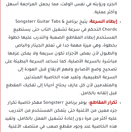
الجزء ورؤيته في نفس الوقت، مما يجعل المراجعة أسهل
وأكثر عملية.
إبطاء السرعة:
يتيح برنامج Songsterr Guitar Tabs &
Chords التحكم في سرعة تشغيل التاب حتى يستطيع
المستخدم إبطاء المقاطع الصعبة والتدرب عليها خطوة
بخطوة، وهي ميزة مهمة جدا في تعلم الجيتار والباص
والطبول لأن بعض الأجزاء تكون سريعة ولا يمكن عزفها
مباشرة بالسرعة الأصلية، كما تساعد السرعة البطيئة على
تصحيح وضع الأصابع وفهم الإيقاع قبل العودة إلى
السرعة الطبيعية، وتفيد هذه الخاصية المبتدئين
والمتقدمين لأن كل عازف يحتاج أحيانا إلى تفكيك المقطع
قبل إتقانه بالكامل.
تكرار المقاطع:
يوفر برنامج Songsterr مهكر خاصية تكرار
جزء معين من الأغنية حتى يتمكن المستخدم من التدريب
عليه أكثر من مرة دون إعادة تشغيل العمل بالكامل، وتفيد
هذه الخاصية عند وجود مقطع صعب في منتصف الأغنية