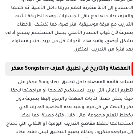
من مرحلة التعلم إلى مرحلة الأداء، حيث يمكنه في البداية
الاستماع إلى الآلة منفردة لفهم دورها داخل الأغنية، ثم كتمها
والعزف بدلا منها مع باقي المسارات، وهذه الطريقة تشبه
التدريب مع فرقة موسيقية افتراضية، كما تكشف الأخطاء
بسرعة لأن غياب المسار الأصلي يجعل المستخدم يسمع أداءه
بشكل أوضح، وتفيد هذه الأدوات كل من يريد اختبار مستواه
بعد فترة من التدريب المتكرر.
المفضلة والتاريخ في تطبيق العزف Songsterr مهكر
تساعد قائمة المفضلة داخل تطبيق Songsterr مهكر على
تنظيم الأغاني التي يريد المستخدم تعلمها أو مراجعتها لاحقا،
حيث يمكن حفظ التابات المهمة والرجوع إليها بسرعة دون
تكرار البحث في كل مرة، وتفيد هذه الخاصية العازف الذي
يخطط لتعلم مجموعة أغاني خلال فترة معينة، كما يمكن
استخدامها لحفظ مقاطع التدريب اليومية أو الأغاني التي تحتاج
إلى مراجعة متكررة، وبذلك يصبح التطبيق ليس فقط مكانا