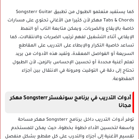
كما يستفيد متعلمو الطبول من تطبيق Songsterr Guitar
Tabs & Chords مهكر لأن كثيرا من الأغاني تحتوي على مسارات
خاصة بالإيقاع والضربات، ويمكن متابعة التاب أو النمط
الإيقاعي أثناء التشغيل لفهم ترتيب الضربات والانتقالات، كما
تساعد خاصية التكرار والإبطاء على التدريب على المقاطع
السريعة أو الفواصل المعقدة، وتفيد هذه الأدوات من يريد
تعلم أغنية محددة أو تحسين الإحساس بالزمن، لأن الطبول
تحتاج إلى دقة في التوقيت ومرونة في الانتقال بين أجزاء
المقطوعة.
أدوات التدريب في برنامج سونغستر Songsterr مهكر
مجانا
توفر أدوات التدريب داخل برنامج Songsterr مهكر مساحة
واسعة لتحسين الأداء خطوة بخطوة، حيث يمكن للمستخدم
تقسيم الأغنية إلى أجزاء والتدرب على كل مقطع بشكل منفصل