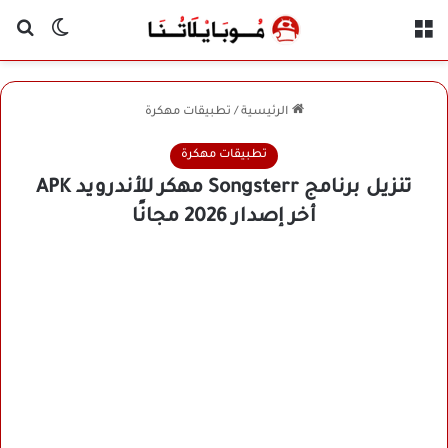
القائمة
بح
الوضع ا
الرئيسية
/
تطبيقات مهكرة
تطبيقات مهكرة
تنزيل برنامج Songsterr مهكر للأندرويد APK
أخر إصدار 2026 مجانًا