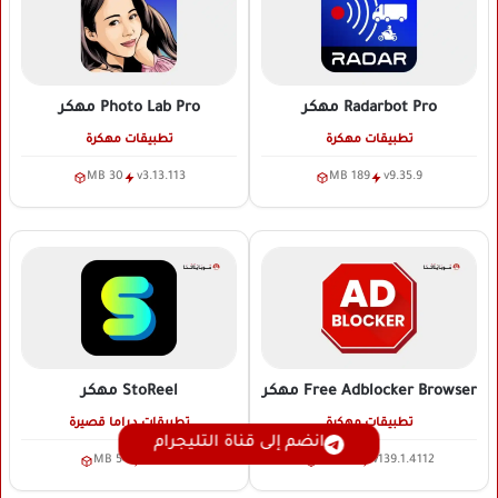
Radarbot Pro
مهكر
Photo Lab Pro
مهكر
تطبيقات مهكرة
تطبيقات مهكرة
30 MB
v3.13.113
189 MB
v9.35.9
Free Adblocker Browser
مهكر
StoReel
مهكر
تطبيقات مهكرة
تطبيقات دراما قصيرة
انضم إلى قناة التليجرام
54 MB
v2.0.0
188 MB
v139.1.4112