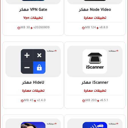
Node Video
مهكر
VPN Gate
مهكر
تطبيقات مهكرة
تطبيقات Vpn
30 MB
v20260809
124 MB
v8.8.0
iScanner
مهكر
HideU
مهكر
تطبيقات مهكرة
تطبيقات مهكرة
45 MB
v2.4.0
203 MB
v6.5.1