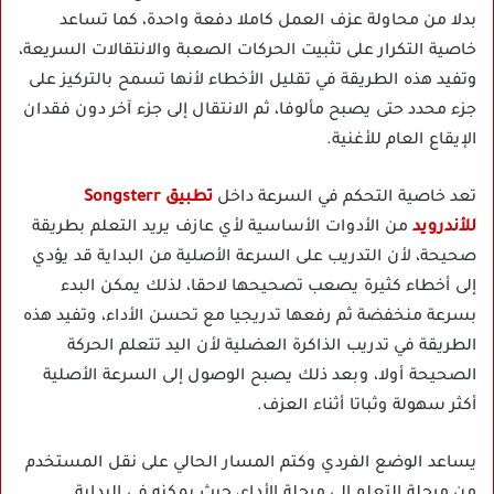
بدلا من محاولة عزف العمل كاملا دفعة واحدة، كما تساعد
خاصية التكرار على تثبيت الحركات الصعبة والانتقالات السريعة،
وتفيد هذه الطريقة في تقليل الأخطاء لأنها تسمح بالتركيز على
جزء محدد حتى يصبح مألوفا، ثم الانتقال إلى جزء آخر دون فقدان
الإيقاع العام للأغنية.
تعد خاصية التحكم في السرعة داخل
تطبيق Songsterr
للأندرويد
من الأدوات الأساسية لأي عازف يريد التعلم بطريقة
صحيحة، لأن التدريب على السرعة الأصلية من البداية قد يؤدي
إلى أخطاء كثيرة يصعب تصحيحها لاحقا، لذلك يمكن البدء
بسرعة منخفضة ثم رفعها تدريجيا مع تحسن الأداء، وتفيد هذه
الطريقة في تدريب الذاكرة العضلية لأن اليد تتعلم الحركة
الصحيحة أولا، وبعد ذلك يصبح الوصول إلى السرعة الأصلية
أكثر سهولة وثباتا أثناء العزف.
يساعد الوضع الفردي وكتم المسار الحالي على نقل المستخدم