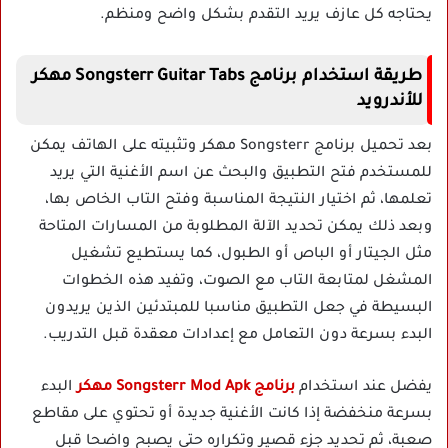
يحتاجه كل عازف يريد التقدم بشكل واضح ومنظم.
طريقة استخدام برنامج Songsterr Guitar Tabs مهكر
للأندرويد
بعد تحميل برنامج Songsterr مهكر وتثبيته على الهاتف يمكن
للمستخدم فتح التطبيق والبحث عن اسم الأغنية التي يريد
تعلمها، ثم اختيار النتيجة المناسبة وفتح التاب الخاص بها،
وبعد ذلك يمكن تحديد الآلة المطلوبة من المسارات المتاحة
مثل الجيتار أو الباص أو الطبول، كما يستطيع تشغيل
المشغل لمتابعة التاب مع الصوت، وتفيد هذه الخطوات
البسيطة في جعل التطبيق مناسبا للمبتدئين الذين يريدون
البدء بسرعة دون التعامل مع إعدادات معقدة قبل التدريب.
يفضل عند استخدام
برنامج Songsterr Mod Apk مهكر
البدء
بسرعة منخفضة إذا كانت الأغنية جديدة أو تحتوي على مقاطع
صعبة، ثم تحديد جزء قصير وتكراره حتى يصبح واضحا قبل