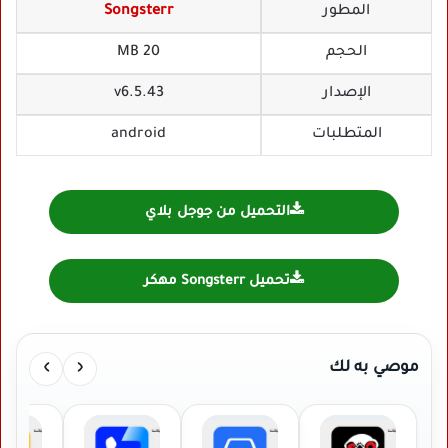
المطور
Songsterr
الحجم
20 MB
الإصدار
v6.5.43
المتطلبات
android
التحميل من جوجل بلاي
تحميل Songsterr مهكر
›
‹
موصي به لك