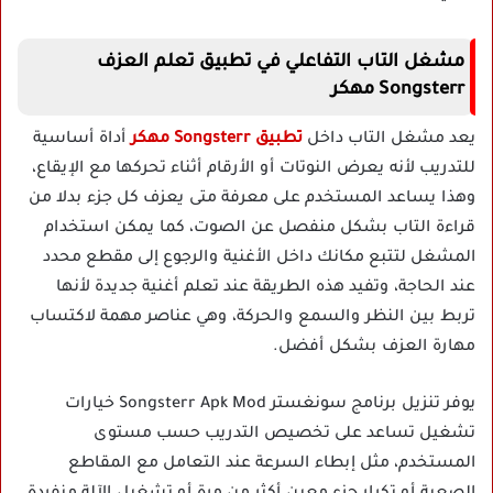
مشغل التاب التفاعلي في تطبيق تعلم العزف
Songsterr مهكر
يعد مشغل التاب داخل
تطبيق Songsterr مهكر
أداة أساسية
للتدريب لأنه يعرض النوتات أو الأرقام أثناء تحركها مع الإيقاع،
وهذا يساعد المستخدم على معرفة متى يعزف كل جزء بدلا من
قراءة التاب بشكل منفصل عن الصوت، كما يمكن استخدام
المشغل لتتبع مكانك داخل الأغنية والرجوع إلى مقطع محدد
عند الحاجة، وتفيد هذه الطريقة عند تعلم أغنية جديدة لأنها
تربط بين النظر والسمع والحركة، وهي عناصر مهمة لاكتساب
مهارة العزف بشكل أفضل.
يوفر تنزيل برنامج سونغستر Songsterr Apk Mod خيارات
تشغيل تساعد على تخصيص التدريب حسب مستوى
المستخدم، مثل إبطاء السرعة عند التعامل مع المقاطع