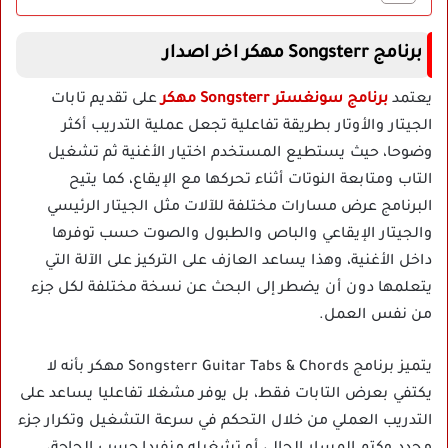
برنامج Songsterr مهكر اخر اصدار
يعتمد
برنامج سونغستر Songsterr مهكر
على تقديم تابات
الجيتار والأوتار بطريقة تفاعلية تجعل عملية التدريب أكثر
وضوحا، حيث يستطيع المستخدم اختيار الأغنية ثم تشغيل
التاب ومتابعة النوتات أثناء تحركها مع الإيقاع، كما يتيح
البرنامج عرض مسارات مختلفة للآلات مثل الجيتار الرئيسي
والجيتار الإيقاعي والباص والطبول والصوت حسب توفرها
داخل الأغنية، وهذا يساعد العازف على التركيز على الآلة التي
يتعلمها دون أن يضطر إلى البحث عن نسخة مختلفة لكل جزء
من نفس العمل.
يتميز برنامج Songsterr Guitar Tabs & Chords مهكر بأنه لا
يكتفي بعرض التابات فقط، بل يوفر مشغلا تفاعليا يساعد على
التدريب العملي من خلال التحكم في سرعة التشغيل وتكرار جزء