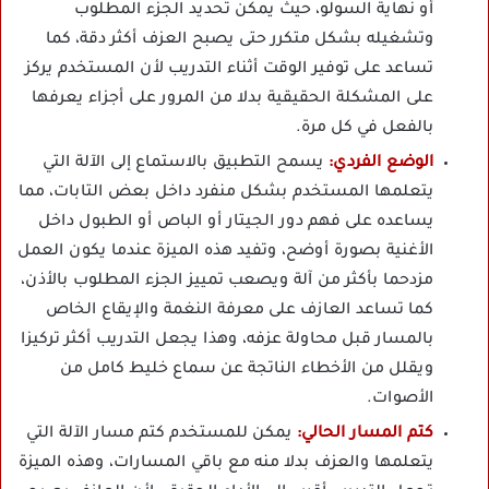
أو نهاية السولو، حيث يمكن تحديد الجزء المطلوب
وتشغيله بشكل متكرر حتى يصبح العزف أكثر دقة، كما
تساعد على توفير الوقت أثناء التدريب لأن المستخدم يركز
على المشكلة الحقيقية بدلا من المرور على أجزاء يعرفها
بالفعل في كل مرة.
الوضع الفردي:
يسمح التطبيق بالاستماع إلى الآلة التي
يتعلمها المستخدم بشكل منفرد داخل بعض التابات، مما
يساعده على فهم دور الجيتار أو الباص أو الطبول داخل
الأغنية بصورة أوضح، وتفيد هذه الميزة عندما يكون العمل
مزدحما بأكثر من آلة ويصعب تمييز الجزء المطلوب بالأذن،
كما تساعد العازف على معرفة النغمة والإيقاع الخاص
بالمسار قبل محاولة عزفه، وهذا يجعل التدريب أكثر تركيزا
ويقلل من الأخطاء الناتجة عن سماع خليط كامل من
الأصوات.
كتم المسار الحالي:
يمكن للمستخدم كتم مسار الآلة التي
يتعلمها والعزف بدلا منه مع باقي المسارات، وهذه الميزة