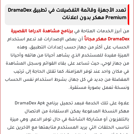
تعدد الأجهزة وقائمة التفضيلات في تطبيق DramaDex
Premium مهكر بدون اعلانات
من أبرز الخدمات المتاحة في
برنامج مشاهدة الدراما القصيرة
DramaDex مهكر مجاناً
أن بعض الإصدارات قد تدعم استخدام
الحساب على أكثر من جهاز حسب إعدادات التطبيق، وهذه
الميزة مفيدة للمستخدم الذي يشاهد أحيانا من هاتفه وأحيانا
من جهاز لوحي، حيث تساعد على بقاء القوائم وسجل المشاهدة
في مكان واحد عند توفر المزامنة، كما تقلل الحاجة إلى ترتيب
المفضلة من جديد في كل جهاز، بشرط استخدام نفس الحساب
ونسخة تعمل بصورة مستقرة.
علاوة على تلك الخدمة فبعد تحميل برنامج DramaDex Apk
مهكر النسخة المدفوعة يمكن الاستفادة من الاتصال
بالتلفزيون أو مشاركة الشاشة في حال توفر الدعم، وهي ميزة
تناسب الحلقات التي يريد المستخدم متابعتها مع الآخرين على