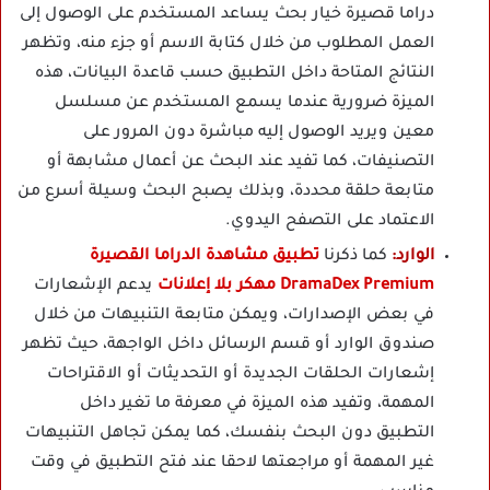
دراما قصيرة خيار بحث يساعد المستخدم على الوصول إلى
العمل المطلوب من خلال كتابة الاسم أو جزء منه، وتظهر
النتائج المتاحة داخل التطبيق حسب قاعدة البيانات، هذه
الميزة ضرورية عندما يسمع المستخدم عن مسلسل
معين ويريد الوصول إليه مباشرة دون المرور على
التصنيفات، كما تفيد عند البحث عن أعمال مشابهة أو
متابعة حلقة محددة، وبذلك يصبح البحث وسيلة أسرع من
الاعتماد على التصفح اليدوي.
الوارد:
كما ذكرنا
تطبيق مشاهدة الدراما القصيرة
DramaDex Premium مهكر بلا إعلانات
يدعم الإشعارات
في بعض الإصدارات، ويمكن متابعة التنبيهات من خلال
صندوق الوارد أو قسم الرسائل داخل الواجهة، حيث تظهر
إشعارات الحلقات الجديدة أو التحديثات أو الاقتراحات
المهمة، وتفيد هذه الميزة في معرفة ما تغير داخل
التطبيق دون البحث بنفسك، كما يمكن تجاهل التنبيهات
غير المهمة أو مراجعتها لاحقا عند فتح التطبيق في وقت