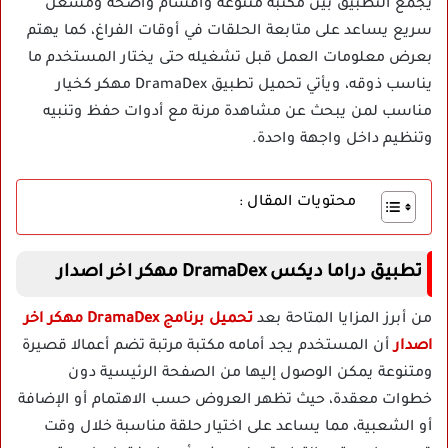
يجمع التطبيق بين مكتبة متنوعة وأقسام واضحة ومشغل
سريع يساعد على متابعة الحلقات في أوقات الفراغ، كما يهتم
بعرض معلومات العمل قبل تشغيله حتى يختار المستخدم ما
يناسب ذوقه، ويأتي تحميل تطبيق DramaDex مهكر كخيار
مناسب لمن يبحث عن مشاهدة مرنة مع أدوات حفظ وتنبيه
وتنظيم داخل واجهة واحدة.
محتويات المقال :
تطبيق دراما ديكس DramaDex مهكر اخر اصدار
من أبرز المزايا المتاحة بعد
تحميل برنامج DramaDex مهكر اخر
اصدار
أن المستخدم يجد أمامه مكتبة مرتبة تضم أعمالا قصيرة
ومتنوعة يمكن الوصول إليها من الصفحة الرئيسية دون
خطوات معقدة، حيث تظهر العروض حسب الاهتمام أو الإضافة
أو الشعبية، مما يساعد على اختيار حلقة مناسبة خلال وقت