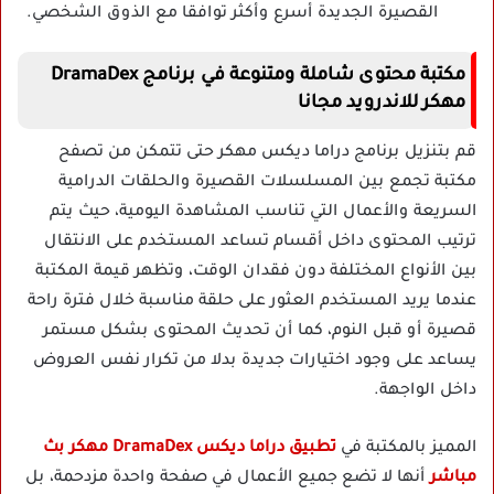
القصيرة الجديدة أسرع وأكثر توافقا مع الذوق الشخصي.
مكتبة محتوى شاملة ومتنوعة في برنامج DramaDex
مهكر للاندرويد مجانا
قم بتنزيل برنامج دراما ديكس مهكر حتى تتمكن من تصفح
مكتبة تجمع بين المسلسلات القصيرة والحلقات الدرامية
السريعة والأعمال التي تناسب المشاهدة اليومية، حيث يتم
ترتيب المحتوى داخل أقسام تساعد المستخدم على الانتقال
بين الأنواع المختلفة دون فقدان الوقت، وتظهر قيمة المكتبة
عندما يريد المستخدم العثور على حلقة مناسبة خلال فترة راحة
قصيرة أو قبل النوم، كما أن تحديث المحتوى بشكل مستمر
يساعد على وجود اختيارات جديدة بدلا من تكرار نفس العروض
داخل الواجهة.
المميز بالمكتبة في
تطبيق دراما ديكس DramaDex مهكر بث
مباشر
أنها لا تضع جميع الأعمال في صفحة واحدة مزدحمة، بل