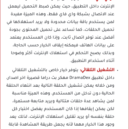
الإنترنت داخل التطبيق، حيث يمكن ضبط التحميل ليعمل
عند الاتصال بشبكة واي فاي فقط، وهذه الميزة مفيدة
لمن يستخدم باقة بيانات محدودة ولا يريد استهلاكها في
تحميل الحلقات، كما تساعد على تحميل المحتوى بجودة
أفضل عند توفر اتصال ثابت، وإذا كان المستخدم يعتمد
على بيانات الهاتف فيمكنه إيقاف الخيار حسب الحاجة،
وبذلك يصبح التحكم في استهلاك الإنترنت أكثر وضوحا
أثناء استخدام التطبيق.
التشغيل التلقائي:
يتوفر خيار خاص بالتشغيل التلقائي
داخل تطبيق DramaDex مهكر بث دراما قصيرة اخر اصدار،
ومن خلاله يمكن تشغيل الحلقة التالية بعد انتهاء الحلقة
الحالية دون تدخل من المستخدم، وهذه الميزة مناسبة
لمن يشاهد عدة حلقات متتالية ويريد متابعة مستمرة،
لكن يمكن إيقافها إذا كان المستخدم يفضل اختيار كل
حلقة بنفسه أو يريد تقليل استهلاك الإنترنت، لذلك يعد
وجود هذا الخيار مهما لأنه يجعل طريقة المشاهدة قابلة