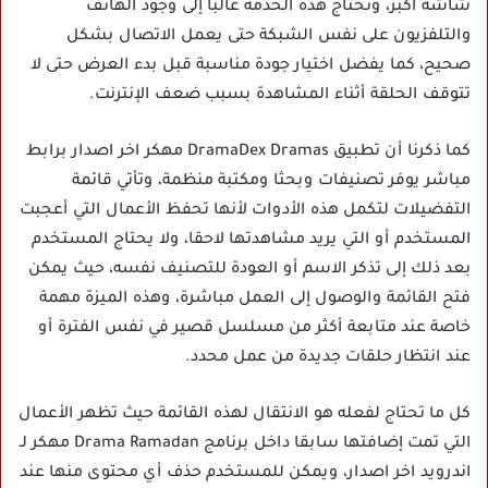
شاشة أكبر، وتحتاج هذه الخدمة غالبا إلى وجود الهاتف
والتلفزيون على نفس الشبكة حتى يعمل الاتصال بشكل
صحيح، كما يفضل اختيار جودة مناسبة قبل بدء العرض حتى لا
تتوقف الحلقة أثناء المشاهدة بسبب ضعف الإنترنت.
كما ذكرنا أن تطبيق DramaDex Dramas مهكر اخر اصدار برابط
مباشر يوفر تصنيفات وبحثا ومكتبة منظمة، وتأتي قائمة
التفضيلات لتكمل هذه الأدوات لأنها تحفظ الأعمال التي أعجبت
المستخدم أو التي يريد مشاهدتها لاحقا، ولا يحتاج المستخدم
بعد ذلك إلى تذكر الاسم أو العودة للتصنيف نفسه، حيث يمكن
فتح القائمة والوصول إلى العمل مباشرة، وهذه الميزة مهمة
خاصة عند متابعة أكثر من مسلسل قصير في نفس الفترة أو
عند انتظار حلقات جديدة من عمل محدد.
كل ما تحتاج لفعله هو الانتقال لهذه القائمة حيث تظهر الأعمال
التي تمت إضافتها سابقا داخل برنامج Drama Ramadan مهكر لـ
اندرويد اخر اصدار، ويمكن للمستخدم حذف أي محتوى منها عند