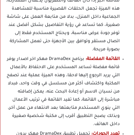
شاشة أكبر إذا كان الهاتف والتلفزيون يدعمان المشاركة،
هذه الميزة تجعل الحلقات القصيرة مناسبة للمشاهدة
الجماعية داخل المنزل، بدلا من متابعة العمل على شاشة
صغيرة، كما تساعد في رؤية التفاصيل بشكل أفضل عند
توفر جودة عرض مناسبة، ويحتاج المستخدم فقط إلى
اتصال مستقر وتوافق بين الأجهزة حتى تعمل المشاركة
بصورة مريحة.
القائمة المفضلة:
برنامج DramaDex مهكر اخر اصدار يوفر
قائمة مفضلة تساعد المستخدم على الاحتفاظ بالأعمال
التي يريد الرجوع إليها لاحقا، وهذه الميزة عملية عند تصفح
المكتبة واكتشاف أكثر من مسلسل في وقت واحد، فبدلا
من نسيان الاسم أو إعادة البحث عنه، يمكن إضافته
مباشرة إلى القائمة، كما تفيد القائمة في ترتيب الأعمال
التي ينوي المستخدم متابعتها بعد الانتهاء من عمل آخر،
وبذلك يصبح التطبيق أقرب إلى مكتبة شخصية صغيرة
داخل الهاتف.
تعدد الجودات:
تحميل تطبيق DramaDex مهكر بدون