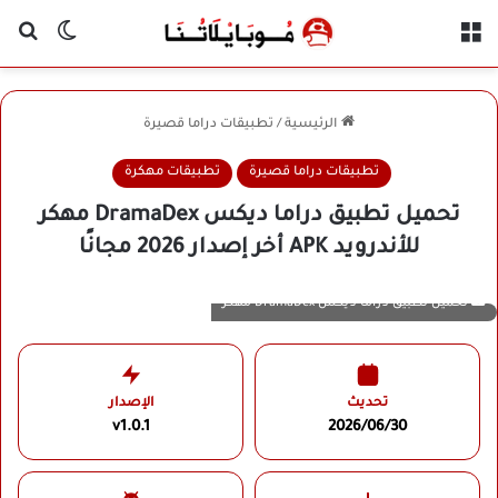
القائمة
بح
الوضع ا
الرئيسية
/
تطبيقات دراما قصيرة
تطبيقات دراما قصيرة
تطبيقات مهكرة
تحميل تطبيق دراما ديكس DramaDex مهكر
للأندرويد APK أخر إصدار 2026 مجانًا
تحميل تطبيق دراما ديكس DramaDex مهكر
تحديث
الإصدار
v1.0.1
2026/06/30