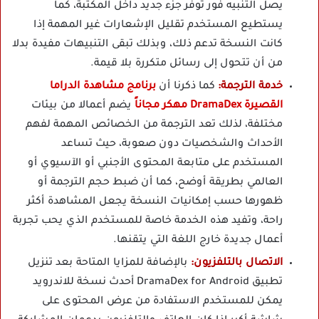
يصل التنبيه فور توفر جزء جديد داخل المكتبة، كما
يستطيع المستخدم تقليل الإشعارات غير المهمة إذا
كانت النسخة تدعم ذلك، وبذلك تبقى التنبيهات مفيدة بدلا
من أن تتحول إلى رسائل متكررة بلا قيمة.
خدمة الترجمة:
كما ذكرنا أن
برنامج مشاهدة الدراما
القصيرة DramaDex مهكر مجاناً
يضم أعمالا من بيئات
مختلفة، لذلك تعد الترجمة من الخصائص المهمة لفهم
الأحداث والشخصيات دون صعوبة، حيث تساعد
المستخدم على متابعة المحتوى الأجنبي أو الآسيوي أو
العالمي بطريقة أوضح، كما أن ضبط حجم الترجمة أو
ظهورها حسب إمكانيات النسخة يجعل المشاهدة أكثر
راحة، وتفيد هذه الخدمة خاصة للمستخدم الذي يحب تجربة
أعمال جديدة خارج اللغة التي يتقنها.
الاتصال بالتلفزيون:
بالإضافة للمزايا المتاحة بعد تنزيل
تطبيق DramaDex for Android أحدث نسخة للاندرويد
يمكن للمستخدم الاستفادة من عرض المحتوى على