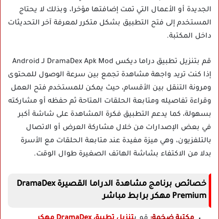
الجديدة أو الأعمال التي تمت إضافتها مؤخرا، وبذلك لا يحتاج
المستخدم إلى فتح التطبيق بشكل متكرر لمعرفة آخر التحديثات
داخل المكتبة.
قم بتنزيل تطبيق دراما ديكس DramaDex Apk Mod لـ Android
إذا كنت تريد واجهة مشاهدة تجمع بين سرعة الوصول للمحتوى
ومرونة التنقل بين الأقسام، حيث يمكن للمستخدم فتح العمل
وقراءة تفاصيله ومتابعة الحلقات المتاحة ثم حفظه أو مشاركته
بسهولة، كما يدعم التطبيق فكرة المشاهدة على شاشة أكبر
في بعض الإصدارات من خلال مشاركة العرض أو الاتصال
بالتلفزيون، وهي ميزة مفيدة عند متابعة الحلقات مع الأسرة
بدلا من الاكتفاء بشاشة الهاتف الصغيرة طوال الوقت.
خصائص برنامج مشاهدة الدراما القصيرة DramaDex
Premium مهكر برابط مباشر
مكتبة ضخمة:
قم ب
تنزيل تطبيق DramaDex مهكر