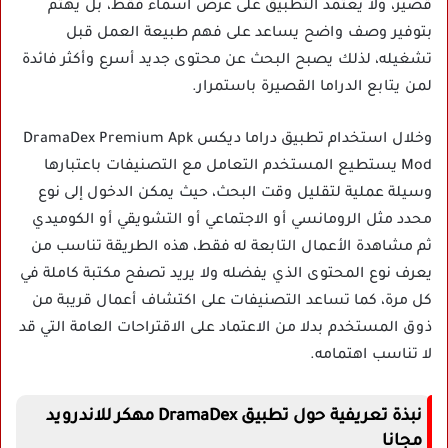
قصير، ولا يعتمد التطبيق على عرض أسماء فقط، بل يهتم
بتوفير وصف واضح يساعد على فهم طبيعة العمل قبل
تشغيله، لذلك يصبح البحث عن محتوى جديد أسرع وأكثر فائدة
لمن يتابع الدراما القصيرة باستمرار.
وخلال استخدام تطبيق دراما ديكس DramaDex Premium Apk
Mod يستطيع المستخدم التعامل مع التصنيفات باعتبارها
وسيلة عملية لتقليل وقت البحث، حيث يمكن الدخول إلى نوع
محدد مثل الرومانسي أو الاجتماعي أو التشويقي أو الكوميدي
ثم مشاهدة الأعمال التابعة له فقط، هذه الطريقة تناسب من
يعرف نوع المحتوى الذي يفضله ولا يريد تصفح مكتبة كاملة في
كل مرة، كما تساعد التصنيفات على اكتشاف أعمال قريبة من
ذوق المستخدم بدلا من الاعتماد على الاقتراحات العامة التي قد
لا تناسب اهتمامه.
نبذة تعريفية حول تطبيق DramaDex مهكر للاندرويد
مجانا