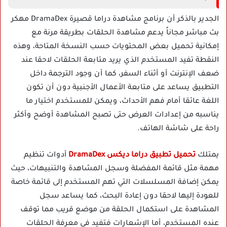
الجدير بالذكر أن برنامج مشاهدة دراما قصيرة DramaDex مهكر
بث مباشر مجاناً يدعم مشاهدة الحلقات بطريقة مرنة مع
إمكانية تحميل بعض المحتويات حسب النسخة المتاحة، وهذه
النقطة تفيد المستخدم الذي يريد متابعة الحلقات لاحقا عند
ضعف الإنترنت أو أثناء السفر، كما أن وجود الترجمة داخل
التطبيق يساعد على متابعة الأعمال الأجنبية دون أن تكون
اللغة عائقا أمام فهم الأحداث، ويمكن للمستخدم اختيار ما
يناسبه من إعدادات العرض حتى تصبح المشاهدة أوضح وأكثر
راحة على شاشة الهاتف.
يمتلك
تحميل تطبيق دراما ديكس DramaDex
أدوات تنظيم
مهمة مثل قائمة المفضلة وسجل المشاهدة والتنبيهات، حيث
يمكن إضافة المسلسلات التي تهم المستخدم إلى قائمة خاصة
للعودة إليها لاحقا دون إعادة البحث، كما يساعد سجل
المشاهدة على استكمال الحلقة من موضع قريب مما توقف
عنده المستخدم، أما الإشعارات فتفيد في معرفة الحلقات