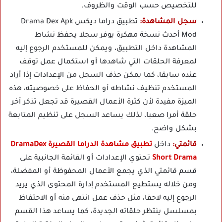
للتخصيص حسب الوقت والظروف.
سجل المشاهدة:
تطبيق دراما ديكس Drama Dex Apk
Mod أحدث نسخة مهكرة يوفر سجلا يحفظ نشاط
المشاهدة داخل التطبيق، ويمكن للمستخدم الرجوع إليه
لمعرفة الحلقات التي شاهدها أو استكمال عمل توقف
عنده سابقا، كما يمكن حذف السجل من الإعدادات إذا أراد
المستخدم تنظيف نشاطه أو الحفاظ على خصوصيته، هذه
الميزة مفيدة لأن كثرة الأعمال القصيرة قد تجعل تذكر آخر
حلقة أمرا صعبا، لذلك يساعد السجل على تنظيم المتابعة
بشكل واضح.
قائمتي:
داخل
تطبيق مشاهدة الدراما القصيرة DramaDex
Short Drama
تحتوي الإعدادات أو القائمة الجانبية على
قسم قائمتي الذي يجمع الأعمال المحفوظة أو المفضلة،
ومن خلاله يستطيع المستخدم إدارة المحتوى الذي يريد
الرجوع إليه لاحقا، مثل حذف عمل انتهى منه أو الاحتفاظ
بمسلسل ينتظر حلقاته الجديدة، كما يساعد هذا القسم