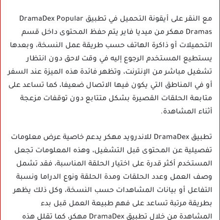
مع النقر على أيقونة التحميل في تطبيق DramaDex Popular
Dramas مهكر من ميديا فاير يتم حفظ المحتوى داخل قسم
التحميلات أو ذاكرة الهاتف حسب طريقة عمل النسخة، وبعدها
يستطيع المستخدم الرجوع إليه في وقت لاحق دون انتظار
تشغيل مباشر من الإنترنت، وتظهر فائدة هذه الميزة عند السفر
أو في المناطق التي يكون فيها الاتصال ضعيفا، كما تساعد على
متابعة الحلقات القصيرة بشكل متتابع دون توقفات مزعجة
أثناء المشاهدة.
تطبيق DramaDex للاندرويد مهكر يدعم خاصية عرض معلومات
تفصيلية عن المحتوى قبل التشغيل، وهذه المعلومات تجعل
المستخدم أكثر قدرة على اختيار الحلقة المناسبة، فقد تشمل
وصف العمل وعدد الحلقات ومدة الحلقة ونوع الدراما ونسبة
التفاعل أو بيانات المشاهدات حسب النسخة، وكل ذلك يظهر
بطريقة مرتبة تساعد على فهم طبيعة العمل قبل بدء
المشاهدة من خلال تطبيق DramaDex مهكر، كما تقلل هذه