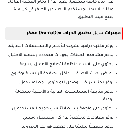
على بناء قائمة شخصية بعيدا عن ازدحام المكتبة العامة،
وبذلك لا يبدأ المستخدم البحث من الصفر في كل مرة
يفتح فيها التطبيق.
مميزات تنزيل تطبيق الدراما DramaDex مهكر
يوفر مكتبة درامية متنوعة للأفلام والمسلسلات الحديثة.
يدعم مشاهدة الحلقات بجودات متعددة وسهلة الاختيار.
يحتوي على أقسام منظمة لتصفح الأعمال بسرعة.
يعرض أحدث الإضافات داخل الصفحة الرئيسية بوضوح.
يوفر بحثًا سريعًا للوصول للمحتوى المطلوب فورًا.
يدعم متابعة المسلسلات العربية والأجنبية بسهولة
يومية.
يحتوي على واجهة بسيطة تناسب جميع المستخدمين.
يوفر معلومات مختصرة عن كل مسلسل وفيلم.
يدعم تشغيلًا سلسًا على معظم هواتف الأندرويد.