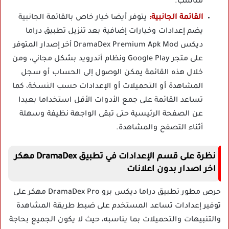
مناسب.
القائمة الجانبية:
يتوفر أيضا خيار خاص بالقائمة الجانبية
يضم إعدادات وخيارات إضافية بعد تنزيل تطبيق دراما
ديكس DramaDex Premium Apk Mod أخر إصدار المتوفر
على متجر Google Play ونظام أندرويد بشكل مجاني، ومن
خلال هذه القائمة يمكن الوصول إلى الحساب أو سجل
المشاهدة أو التحميلات أو الإعدادات حسب النسخة، كما
تساعد القائمة على جمع الأدوات الأقل استخداما بعيدا
عن الصفحة الرئيسية حتى تبقى الواجهة نظيفة وسهلة
أثناء التصفح والمشاهدة.
نظرة على قسم الإعدادات في تطبيق DramaDex مهكر
اخر اصدار بدون اعلانات
حرص مطور تطبيق دراما ديكس برو DramaDex Pro مهكر على
توفير إعدادات تساعد المستخدم على ضبط طريقة المشاهدة
والتنبيهات والتحميلات بما يناسبه، حيث لا يكون الجميع بحاجة