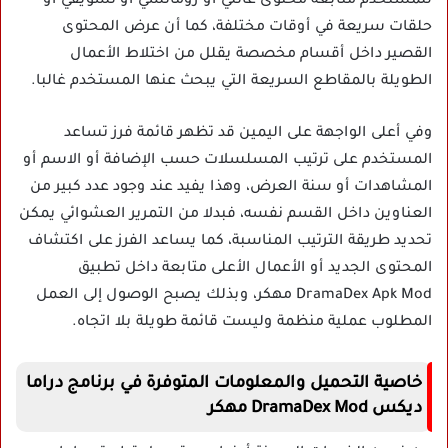
للمستخدم متابعة محتوى عائلي أو رومانسي أو تشويقي أو
حلقات سريعة في أوقات مختلفة، كما أن عرض المحتوى
القصير داخل أقسام مخصصة يقلل من اختلاط الأعمال
الطويلة بالمقاطع السريعة التي يبحث عنها المستخدم غالبا.
وفي أعلى الواجهة على اليمين قد تظهر قائمة فرز تساعد
المستخدم على ترتيب المسلسلات حسب الإضافة أو الاسم أو
المشاهدات أو سنة العرض، وهذا يفيد عند وجود عدد كبير من
العناوين داخل القسم نفسه، فبدلا من التمرير العشوائي يمكن
تحديد طريقة الترتيب المناسبة، كما يساعد الفرز على اكتشاف
المحتوى الجديد أو الأعمال الأعلى متابعة داخل تطبيق
DramaDex Apk Mod مهكر، وبذلك يصبح الوصول إلى العمل
المطلوب عملية منظمة وليست قائمة طويلة بلا اتجاه.
خاصية التحميل والمعلومات المتوفرة في برنامج دراما
ديكس DramaDex Mod مهكر