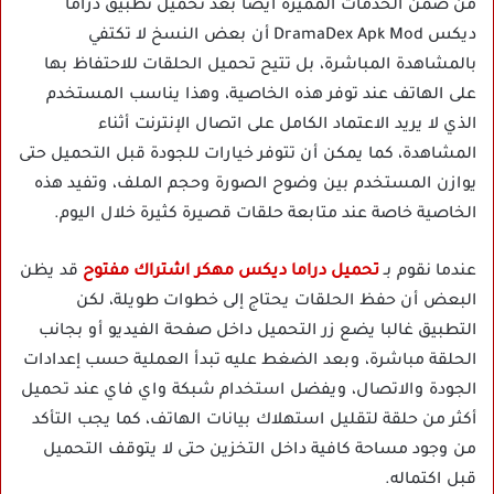
من ضمن الخدمات المميزة أيضا بعد تحميل تطبيق دراما
ديكس DramaDex Apk Mod أن بعض النسخ لا تكتفي
بالمشاهدة المباشرة، بل تتيح تحميل الحلقات للاحتفاظ بها
على الهاتف عند توفر هذه الخاصية، وهذا يناسب المستخدم
الذي لا يريد الاعتماد الكامل على اتصال الإنترنت أثناء
المشاهدة، كما يمكن أن تتوفر خيارات للجودة قبل التحميل حتى
يوازن المستخدم بين وضوح الصورة وحجم الملف، وتفيد هذه
الخاصية خاصة عند متابعة حلقات قصيرة كثيرة خلال اليوم.
عندما نقوم بـ
تحميل دراما ديكس مهكر اشتراك مفتوح
قد يظن
البعض أن حفظ الحلقات يحتاج إلى خطوات طويلة، لكن
التطبيق غالبا يضع زر التحميل داخل صفحة الفيديو أو بجانب
الحلقة مباشرة، وبعد الضغط عليه تبدأ العملية حسب إعدادات
الجودة والاتصال، ويفضل استخدام شبكة واي فاي عند تحميل
أكثر من حلقة لتقليل استهلاك بيانات الهاتف، كما يجب التأكد
من وجود مساحة كافية داخل التخزين حتى لا يتوقف التحميل
قبل اكتماله.