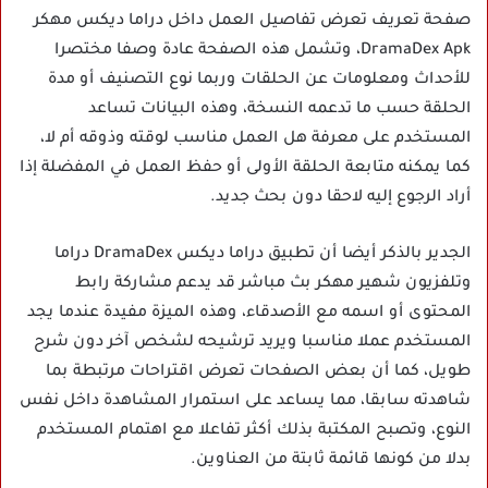
صفحة تعريف تعرض تفاصيل العمل داخل دراما ديكس مهكر
DramaDex Apk، وتشمل هذه الصفحة عادة وصفا مختصرا
للأحداث ومعلومات عن الحلقات وربما نوع التصنيف أو مدة
الحلقة حسب ما تدعمه النسخة، وهذه البيانات تساعد
المستخدم على معرفة هل العمل مناسب لوقته وذوقه أم لا،
كما يمكنه متابعة الحلقة الأولى أو حفظ العمل في المفضلة إذا
أراد الرجوع إليه لاحقا دون بحث جديد.
الجدير بالذكر أيضا أن تطبيق دراما ديكس DramaDex دراما
وتلفزيون شهير مهكر بث مباشر قد يدعم مشاركة رابط
المحتوى أو اسمه مع الأصدقاء، وهذه الميزة مفيدة عندما يجد
المستخدم عملا مناسبا ويريد ترشيحه لشخص آخر دون شرح
طويل، كما أن بعض الصفحات تعرض اقتراحات مرتبطة بما
شاهدته سابقا، مما يساعد على استمرار المشاهدة داخل نفس
النوع، وتصبح المكتبة بذلك أكثر تفاعلا مع اهتمام المستخدم
بدلا من كونها قائمة ثابتة من العناوين.