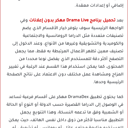
إضافي أو إعدادات معقدة.
بعد
تحميل برنامج Drama Live مهكر بدون إعلانات
وفي
الواجهة الرئيسية سوف يتوفر خيار الأقسام الذي يضم
تصنيفات متعددة مثل الدراما الرومانسية والاجتماعية
والكوميدية والتشويقية وغيرها من الأنواع، وعند الدخول إلى
تصنيف معين تظهر الأعمال المرتبطة به فقط، مما يجعل
التصفح أكثر دقة للمستخدم الذي يفضل نوعا محددا من
المحتوى، كما يمكن استخدام هذا القسم عند الرغبة في تغيير
المزاج ومشاهدة عمل مختلف دون الاعتماد على نتائج الصفحة
الرئيسية وحدها.
كما يحتوي تطبيق DramaDex مهكر على أقسام فرعية تساعد
في الوصول إلى الدراما القصيرة حسب الدولة أو النوع أو الحالة
أو الشعبية وفق ما تدعمه النسخة، وهذا التنويع يجعل
التطبيق مناسبا لأكثر من ذوق داخل نفس الهاتف، حيث يمكن