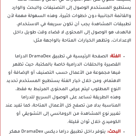
يستطيع المستخدم الوصول إلى التصنيفات والبحث والوارد
والقائمة الجانبية دون خطوات كثيرة، وهذه السهولة مهمة لأن
تطبيقات المشاهدة يجب أن تكون سريعة في الاستخدام،
فالهدف هو الوصول إلى المحتوى لا قضاء وقت طويل داخل
الإعدادات، وتظهر الخيارات المتاحة بالواجهة مثل:
الفئة:
الصفحة الرئيسية في تطبيق DramaDex الدراما
القصيرة والحلقات الدرامية خاصة بالمكتبة، حيث تظهر
فيها مجموعة من الأعمال حسب التصنيف أو الإضافة أو
الاهتمام، ومن خلال خيار الفئة يستطيع المستخدم تحديد
النوع المطلوب ليتم عرض المحتوى المرتبط به فقط،
وهذه الطريقة تساعد على الوصول السريع للدراما
المناسبة بدلا من تصفح كل الأعمال المتاحة، كما تفيد عند
تغيير نوع المشاهدة من الرومانسي إلى التشويقي أو
الكوميدي خلال ثوان قليلة.
البحث:
يتوفر داخل تطبيق دراما ديكس DramaDex مهكر