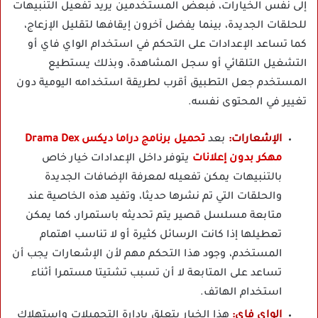
إلى نفس الخيارات، فبعض المستخدمين يريد تفعيل التنبيهات
للحلقات الجديدة، بينما يفضل آخرون إيقافها لتقليل الإزعاج،
كما تساعد الإعدادات على التحكم في استخدام الواي فاي أو
التشغيل التلقائي أو سجل المشاهدة، وبذلك يستطيع
المستخدم جعل التطبيق أقرب لطريقة استخدامه اليومية دون
تغيير في المحتوى نفسه.
الإشعارات:
بعد
تحميل برنامج دراما ديكس Drama Dex
مهكر بدون إعلانات
يتوفر داخل الإعدادات خيار خاص
بالتنبيهات يمكن تفعيله لمعرفة الإضافات الجديدة
والحلقات التي تم نشرها حديثا، وتفيد هذه الخاصية عند
متابعة مسلسل قصير يتم تحديثه باستمرار، كما يمكن
تعطيلها إذا كانت الرسائل كثيرة أو لا تناسب اهتمام
المستخدم، وجود هذا التحكم مهم لأن الإشعارات يجب أن
تساعد على المتابعة لا أن تسبب تشتيتا مستمرا أثناء
استخدام الهاتف.
الواي فاي:
هذا الخيار يتعلق بإدارة التحميلات واستهلاك