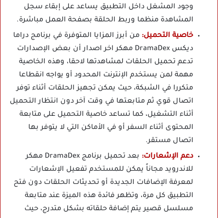
وجود المشغل داخل التطبيق يساعد على إبقاء سجل
المشاهدة منظما وربط الحلقة بصفحة العمل مباشرة.
خاصية التحميل:
من أبرز المزايا المتوفرة في برنامج دراما
ديكس DramaDex مهكر اخر اصدار أن بعض الإصدارات
تدعم تحميل الحلقات لمشاهدتها لاحقا، وهذه الخاصية
مهمة لمن يستخدم الإنترنت المحدود أو يواجه انقطاعا
متكررا في الشبكة، حيث يمكن تجهيز الحلقات أثناء توفر
اتصال قوي ثم متابعتها في وقت آخر دون انتظار التحميل
أثناء التشغيل، كما تساعد خاصية التحميل على متابعة
المحتوى أثناء السفر أو في الأماكن التي لا يتوفر بها
اتصال مستقر.
دعم الإشعارات:
بعد تحميل برنامج DramaDex مهكر
للاندرويد مجاناً يمكن للمستخدم تفعيل الإشعارات
لمعرفة الإضافات الجديدة أو تحديثات الحلقات دون فتح
التطبيق كل مرة، وتظهر فائدة هذه الميزة عند متابعة
مسلسل قصير يتم إضافة حلقاته بشكل متدرج، حيث