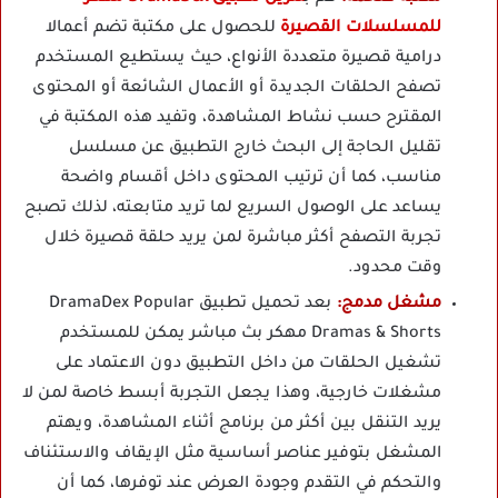
للمسلسلات القصيرة
للحصول على مكتبة تضم أعمالا
درامية قصيرة متعددة الأنواع، حيث يستطيع المستخدم
تصفح الحلقات الجديدة أو الأعمال الشائعة أو المحتوى
المقترح حسب نشاط المشاهدة، وتفيد هذه المكتبة في
تقليل الحاجة إلى البحث خارج التطبيق عن مسلسل
مناسب، كما أن ترتيب المحتوى داخل أقسام واضحة
يساعد على الوصول السريع لما تريد متابعته، لذلك تصبح
تجربة التصفح أكثر مباشرة لمن يريد حلقة قصيرة خلال
وقت محدود.
مشغل مدمج:
بعد تحميل تطبيق DramaDex Popular
Dramas & Shorts مهكر بث مباشر يمكن للمستخدم
تشغيل الحلقات من داخل التطبيق دون الاعتماد على
مشغلات خارجية، وهذا يجعل التجربة أبسط خاصة لمن لا
يريد التنقل بين أكثر من برنامج أثناء المشاهدة، ويهتم
المشغل بتوفير عناصر أساسية مثل الإيقاف والاستئناف
والتحكم في التقدم وجودة العرض عند توفرها، كما أن