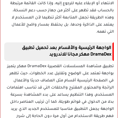
الانتهاء أو الإبقاء عليه للرجوع إليه، وإذا كانت القائمة مرتبطة
بالحساب فقد تظهر على أكثر من جهاز حسب دعم النسخة،
وهذه الطريقة تجعل المتابعة أكثر تنظيما لأن المستخدم لا
يعتمد على الذاكرة وحدها، بل يحتفظ بمسار واضح للأعمال
التي تهمه.
الواجهة الرئيسية والأقسام بعد تحميل تطبيق
DramaDex مهكر مجانا للاندرويد
تطبيق مشاهدة المسلسلات القصيرة DramaDex مهكر يتميز
بواجهة تعتمد على الوضوح وتقليل عدد الخطوات، حيث تظهر
في الصفحة الرئيسية أقسام مثل المضاف حديثا والأعمال
الرائجة والمحتوى المقترح والحلقات التي قد تناسب اهتمامات
المستخدم، وهذا التنظيم يساعد على بدء المشاهدة بسرعة
بدلا من الدخول في قوائم طويلة، كما أن ترتيب العناصر داخل
الواجهة يجعل التطبيق مناسبا للمستخدم الجديد الذي يريد
فهم طريقة الاستخدام من أول مرة دون الحاجة إلى شرح