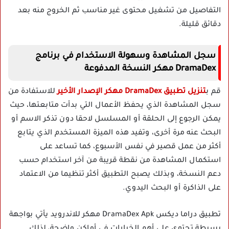
التفاصيل من تشغيل محتوى غير مناسب ثم الخروج منه بعد
دقائق قليلة.
سجل المشاهدة وسهولة الاستخدام في برنامج
DramaDex مهكر النسخة المدفوعة
قم ب
تنزيل تطبيق DramaDex مهكر الإصدار الأخير
للاستفادة من
سجل المشاهدة الذي يحفظ الأعمال التي بدأت متابعتها، حيث
يمكن الرجوع إلى الحلقة أو المسلسل لاحقا دون تذكر الاسم أو
البحث عنه مرة أخرى، وتفيد هذه الميزة المستخدم الذي يتابع
أكثر من عمل قصير في نفس الأسبوع، كما تساعد على
استكمال المشاهدة من نقطة قريبة من آخر استخدام حسب
دعم النسخة، وبذلك يصبح التطبيق أكثر تنظيما من الاعتماد
على الذاكرة أو البحث اليدوي.
تطبيق دراما ديكس DramaDex Apk مهكر للاندرويد يأتي بواجهة
بسيطة تحتوي على أهم الخيارات في أماكن واضحة، لذلك