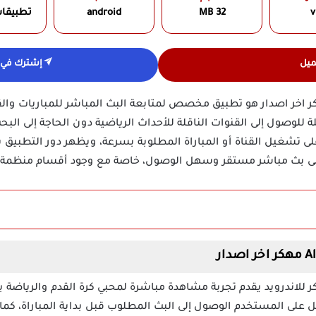
v
32 MB
android
تطبيقا
ميل
إشترك في ق
 علي شوت Ali Shoot TV مهكر اخر اصدار هو تطبيق مخصص لمتابعة البث المباشر للمبار
ة للوصول إلى القنوات الناقلة للأحداث الرياضية دون الحاجة إلى الب
تشغيل القناة أو المباراة المطلوبة بسرعة، ويظهر دور التطبيق
 إلى بث مباشر مستقر وسهل الوصول، خاصة مع وجود أقسام منظمة ل
 علي شوت Ali Shoot TV مهكر للاندرويد يقدم تجربة مشاهدة مباشرة لمحبي كرة القدم 
لى المستخدم الوصول إلى البث المطلوب قبل بداية المباراة، كما 