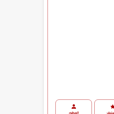
صنيف
المطور