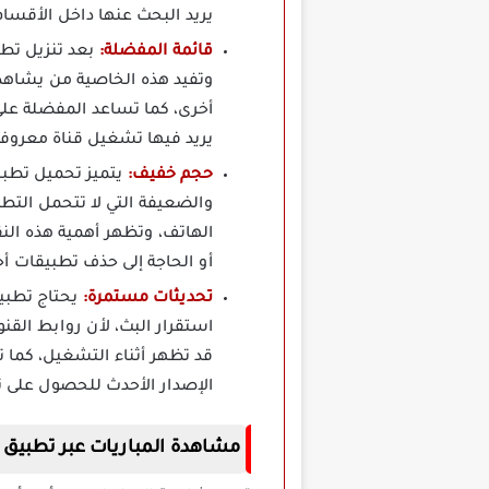
يريد البحث عنها داخل الأقسام
قائمة المفضلة:
وتفيد هذه الخاصية من يشاهد 
أخرى، كما تساعد المفضلة عل
يريد فيها تشغيل قناة معروفة
حجم خفيف:
والضعيفة التي لا تتحمل التط
الهاتف، وتظهر أهمية هذه النق
أو الحاجة إلى حذف تطبيقات أ
تحديثات مستمرة:
استقرار البث، لأن روابط القن
قد تظهر أثناء التشغيل، كما
الإصدار الأحدث للحصول على ت
مشاهدة المباريات عبر تطبيق علي شوت t TV