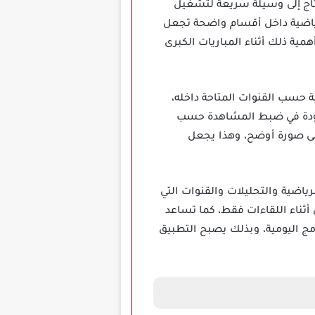
 Ali Shoot TV مهكر، لأن المستخدم يحتاج إلى وسيلة سريعة لتشغيل
لرياضية داخل أقسام واضحة تجعل
ية ذلك أثناء المباريات الكبرى
ة حسب القنوات المتاحة داخله،
الجودة في ضبط المشاهدة حسب
لى صورة أوضح، وهذا يجعل
لبرامج الرياضية والتحليلات والقنوات التي
ثناء اللقاءات فقط، كما تساعد
مج اليومية، وبذلك يصبح التطبيق