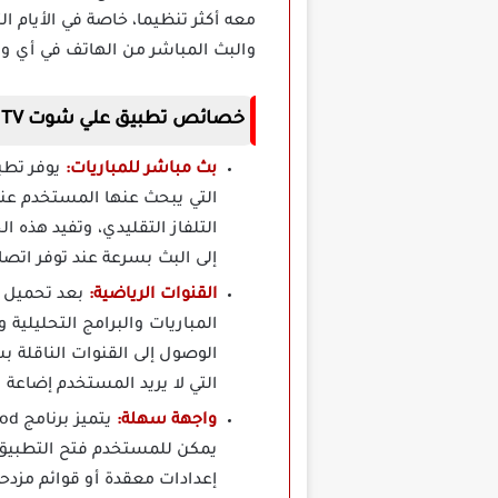
معه أكثر تنظيما، خاصة في الأيام ا
والبث المباشر من الهاتف في أي و
خصائص تطبيق علي شوت Ali Shoot TV مهكر برابط مباشر
بث مباشر للمباريات:
التي يبحث عنها المستخدم عند
التلفاز التقليدي، وتفيد هذه 
إلى البث بسرعة عند توفر اتص
القنوات الرياضية:
المباريات والبرامج التحليلية 
الوصول إلى القنوات الناقلة 
التي لا يريد المستخدم إضاع
واجهة سهلة:
يمكن للمستخدم فتح التطبيق و
إعدادات معقدة أو قوائم مزدح