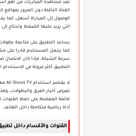
القناة الناقلة دون المرور بمواقع
الوصول إلى المباراة أسهل، كما يم
التي يزيد عليها الضغط وتحتاج إل
يساعد التطبيق على متابعة بطولات 
كما يجعل المستخدم قادرا على مشاه
سرعة الشبكة، فإذا كان الاتصال ض
التطبيق أكثر مرونة في الاستخدام ا
لا ي
تعرض أخبار الفرق والبطولات، وهذ
قائمة المفضلة على حفظ القنوات ال
أداة رياضية متكاملة داخل الهاتف.
القنوات والأقسام داخل تطبيق i Shoot TV Apk Mod