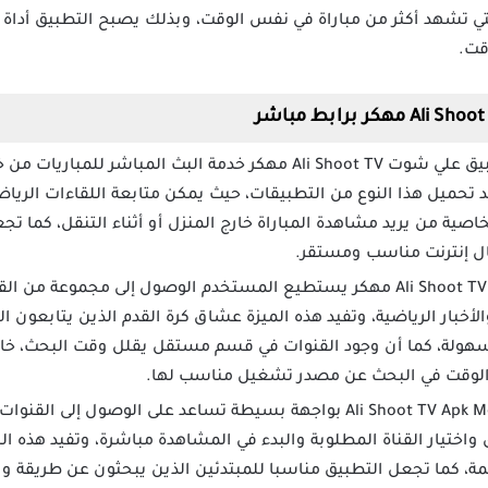
لتي تشهد أكثر من مباراة في نفس الوقت، وبذلك يصبح التطبيق أداة ع
قت.
يوفر تطبيق علي شوت Ali Shoot TV مهكر خدمة البث المباشر
 تحميل هذا النوع من التطبيقات، حيث يمكن متابعة اللقاءات الريا
الخاصية من يريد مشاهدة المباراة خارج المنزل أو أثناء التنقل، كما
ال إنترنت مناسب ومستقر.
بعد تحميل Ali Shoot TV مهكر يستطيع المستخدم الوصول إلى مجموعة م
والأخبار الرياضية، وتفيد هذه الميزة عشاق كرة القدم الذين يتابعون 
بسهولة، كما أن وجود القنوات في قسم مستقل يقلل وقت البحث، خاص
ة الوقت في البحث عن مصدر تشغيل مناسب لها.
يتميز برنامج Ali Shoot TV Apk Mod بواجهة بسيطة تساعد على الوص
اختيار القناة المطلوبة والبدء في المشاهدة مباشرة، وتفيد هذه ال
مة، كما تجعل التطبيق مناسبا للمبتدئين الذين يبحثون عن طريقة و