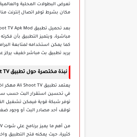
تعرض البطولات المحلية والعالمية 
مكان بشرط توفر اتصال إنترنت مناس
مباشرة، ويتميز التطبيق بأن فكرته
كما يمكن استخدامه لمتابعة البرام
يريد تطبيق بث مباشر خفيف يركز على 
نبذة مختصرة حول تطبيق Ali Shoot TV مهكر للاندرويد
يعتمد تطبي
في تحسين استقرار البث حسب سرعة ا
توفر شبكة قوية فيمكن تشغيل القن
توقف أحد مصادر البث أو وجود ضغط
كثيرة، حيث يمكنه فتح التطبيق واخت