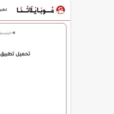
تطبي
الرئيسية
تحميل تطبيق علي شوت Ali Shoot TV مهكر لل