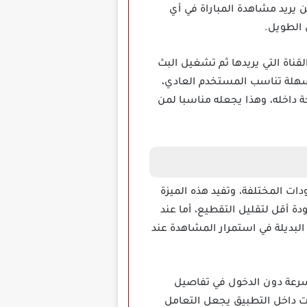
 يريد مشاهدة المباراة في أي
 الطويل.
لرياضي أو القناة التي يريدها ثم تشغيل البث
ة سهلة تناسب المستخدم العادي،
 داخله، وهذا يجعله مناسبا لمن
ت والجودات المختلفة، وتفيد هذه الميزة
ة أقل لتقليل التقطيع، أما عند
بديلة في استمرار المشاهدة عند
بعة المباريات بسرعة دون الدخول في تفاصيل
وات داخل التطبيق يجعل التعامل