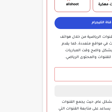
ت مهكرة
alishoot
ناة التليجرام
يات والقنوات الرياضية من خلال هواتف
حث في مواقع متعددة، كما يقدم
 بشكل واضح وقت المباريات
لقنوات والمحتوى الرياضي.
والرياضة بشكل عام، حيث يجمع القنوات
يساعد على متابعة القنوات التي