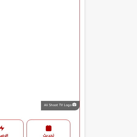
Ali Shoot TV Logo
تحديث
الإصد