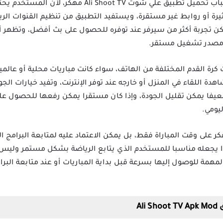
تعد مشاهدة المباريات من أهم أسباب تحميل تطبيق علي شوت
 كثيرة أو روابط غير مستقرة، ويستفيد التطبيق من تنظيم القنوات ا
كن تجربة أكثر من سيرفر عند توفره للحصول على بث أفضل، وتظهر أهم
ى مصدر تشغيل مستقر.
كرة القدم المختلفة من الهاتف، سواء كانت مباريات محلية أو عالمي
دة اللقاء في المنزل أو خارجه عند توفر الإنترنت، وتفيد خيارات 
عيفا يمكن تقليل الجودة، وإذا كان مستقرا يمكن رفعها للحصول ع
ليومي.
قتصر استخدام Ali Shoot TV مهكر على وقت المباراة فقط، بل يمكن الاعتماد عليه لمتابعة ا
ا يجعله مناسبا للمستخدم الذي يتابع الرياضة بشكل مستمر وليس أ
مهمة للوصول إليها بسرعة قبل بداية المباريات أو عند متابعة البرا
Al