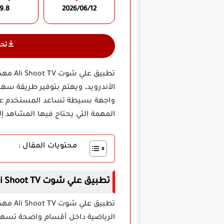
9.8
2026/06/12
تح
تطبيق
الأندرويد، ويهتم بتوفير طريقة سهل
واجهة بسيطة تساعد المستخدم على 
المهمة التي يحتاج فيها المشاهد
محتويات المقال :
تطبيق علي شوت Ali Shoot TV مهكر اخر اصدار
تطبيق
الرياضية داخل أقسام واضحة تسهل ع