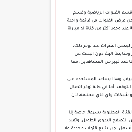
حة، مثل قسم القنوات الرياضية وقسم
 من عرض القنوات في قائمة واحدة
د وجود أكثر من قناة أو مباراة
وجود أكثر من سيرفر لبعض القنوات عند توفر ذلك،
 ومتابعة البث دون البحث عن
ا عدد كبير من المشاهدين، مما
ب القناة والسيرفر، وهذا يساعد المستخدم على
لتوقف، أما في حالة توفر اتصال
 شبكات واي فاي مختلفة، لأن
ل إلى القناة المطلوبة بسرعة، خاصة إذا
من التصفح اليدوي الطويل، وتفيد
 أسهل لمن يتابع قنوات محددة ولا