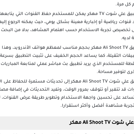
 كل مرة.
بعد تنزيل تطبيق علي شوت TV مهكر يمكن للمستخدم حفظ القنوات الت
قنوات رياضية أو إخبارية معينة بشكل يومي، حيث يمكنه الرجوع إليه
ى تخصيص تجربة الاستخدام حسب اهتمام المشاهد، بدلا من البحث ال
 لديه.
يتميز تحميل تطبيق Ali Shoot TV مهكر بحجم مناسب لمعظم هواتف الأندر
بيقات الثقيلة، كما يساعد الحجم الخفيف على تثبيت التطبيق بسرع
طة للمستخدم الذي يريد تطبيق بث مباشر عملي لمتابعة المباريات دون 
خرى لتوفير مساحة.
يحتاج تطبيق علي شوت Ali Shoot TV مهكر إلى تحديثات مستمر
وات قد تتغير أو تتوقف بمرور الوقت، وتفيد التحديثات في إضافة مص
 تساعد على تحسين واجهة الاستخدام وتطوير طريقة عرض القنوات، 
جربة مشاهدة أفضل وأكثر استقرارا.
Ali Shoo مهكر