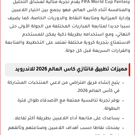
FIFA World Cup Fantasy يقدم تجربة مثالية لعشاق التحليل
والمنافسة أثناء كأس العالم، فهو يجمع بين اختيار اللاعبين
وإدارة الميزانية ومتابعة النقاط والدوريات الخاصة، كما يضيف
سببا جديدا لمتابعة المباريات المختلفة من الجولة الأولى حتى
النهائي، ومع استخدامه بطريقة ذكية يمكن للمستخدم
الاستمتاع بتجربة كروية مختلفة تعتمد على التخطيط والمتابعة
والقرارات السريعة قبل كل جولة.
مميزات تطبيق فانتازي كاس العالم 2026 للاندرويد
يتيح إنشاء فريق افتراضي من لاعبي المنتخبات المشاركة
في كأس العالم 2026.
يوفر تجربة تنافسية ممتعة مع الأصدقاء طوال فترة
البطولة.
يساعدك على متابعة أداء اللاعبين بطريقة أكثر تفاعلا.
يمنحك نقاطا حسب أهداف اللاعبين وصناعتهم وتألقهم