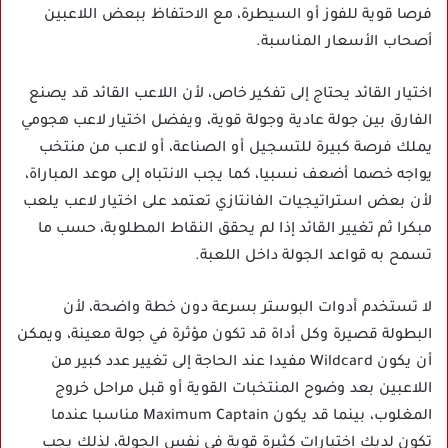
فرصا قوية للفوز أو السيطرة، مع الاحتفاظ ببعض اللاعبين
أصحاب الأسعار المناسبة.
اختيار القائد يحتاج إلى تفكير خاص، لأن اللاعب القائد قد يصنع
الفارق بين جولة عادية وجولة قوية، ويفضل اختيار لاعب هجومي
يملك فرصة كبيرة للتسجيل أو الصناعة، أو لاعب من منتخب
يواجه خصما أضعف نسبيا، كما يجب الانتباه إلى موعد المباراة،
لأن بعض استراتيجيات الفانتازي تعتمد على اختيار لاعب يلعب
مبكرا ثم تغيير القائد إذا لم يحقق النقاط المطلوبة، حسب ما
تسمح به قواعد الجولة داخل اللعبة.
لا تستخدم أدوات البوستر بسرعة دون خطة واضحة، لأن
البطولة قصيرة وكل أداة قد تكون مؤثرة في جولة معينة، ويمكن
أن يكون Wildcard مفيدا عند الحاجة إلى تغيير عدد كبير من
اللاعبين بعد وضوح المنتخبات القوية أو قبل مراحل خروج
المغلوب، بينما قد يكون Maximum Captain مناسبا عندما
تكون لديك اختيارات كثيرة قوية في نفس الجولة، لذلك يجب