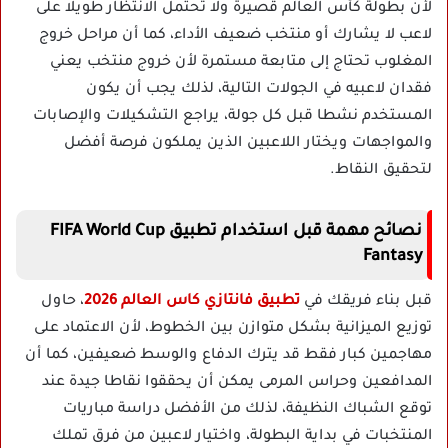
لأن بطولة كأس العالم قصيرة ولا تحتمل الانتظار طويلا على
لاعب لا يشارك أو منتخب ضعيف الأداء، كما أن مراحل خروج
المغلوب تحتاج إلى متابعة مستمرة لأن خروج منتخب يعني
فقدان لاعبيه في الجولات التالية، لذلك يجب أن يكون
المستخدم نشطا قبل كل جولة، يراجع التشكيلات والإصابات
والمواجهات ويختار اللاعبين الذين يملكون فرصة أفضل
لتحقيق النقاط.
نصائح مهمة قبل استخدام تطبيق FIFA World Cup
Fantasy
قبل بناء فريقك في
تطبيق فانتازي كاس العالم 2026
، حاول
توزيع الميزانية بشكل متوازن بين الخطوط، لأن الاعتماد على
مهاجمين كبار فقط قد يترك الدفاع والوسط ضعيفين، كما أن
المدافعين وحراس المرمى يمكن أن يحققوا نقاطا جيدة عند
توقع الشباك النظيفة، لذلك من الأفضل دراسة مباريات
المنتخبات في بداية البطولة، واختيار لاعبين من فرق تملك