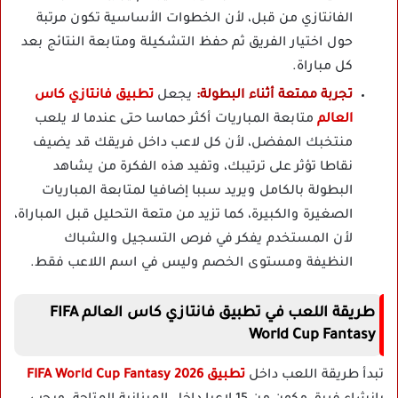
الفانتازي من قبل، لأن الخطوات الأساسية تكون مرتبة
حول اختيار الفريق ثم حفظ التشكيلة ومتابعة النتائج بعد
كل مباراة.
تجربة ممتعة أثناء البطولة:
يجعل
تطبيق فانتازي كاس
العالم
متابعة المباريات أكثر حماسا حتى عندما لا يلعب
منتخبك المفضل، لأن كل لاعب داخل فريقك قد يضيف
نقاطا تؤثر على ترتيبك، وتفيد هذه الفكرة من يشاهد
البطولة بالكامل ويريد سببا إضافيا لمتابعة المباريات
الصغيرة والكبيرة، كما تزيد من متعة التحليل قبل المباراة،
لأن المستخدم يفكر في فرص التسجيل والشباك
النظيفة ومستوى الخصم وليس في اسم اللاعب فقط.
طريقة اللعب في تطبيق فانتازي كاس العالم FIFA
World Cup Fantasy
تبدأ طريقة اللعب داخل
تطبيق FIFA World Cup Fantasy 2026