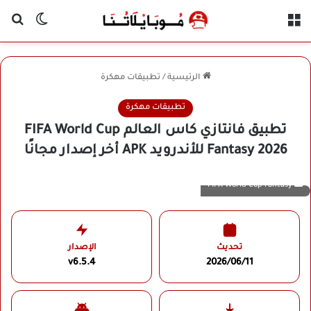
القائمة
بح
الوضع ا
الرئيسية
/
تطبيقات مهكرة
تطبيقات مهكرة
تطبيق فانتازي كاس العالم FIFA World Cup
Fantasy 2026 للأندرويد APK أخر إصدار مجانًا
FIFA World Cup Fantasy
تحديث
الإصدار
v6.5.4
2026/06/11