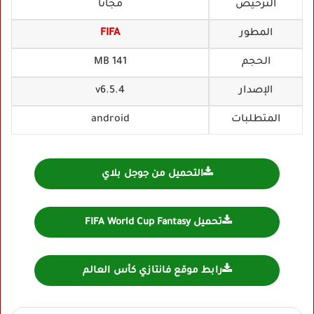
الترخيص
مجانا
المطور
FIFA
الحجم
141 MB
الإصدار
v6.5.4
المتطلبات
android
التحميل من جوجل بلاي
تحميل FIFA World Cup Fantasy
رابط موقع فانتازي كأس العالم