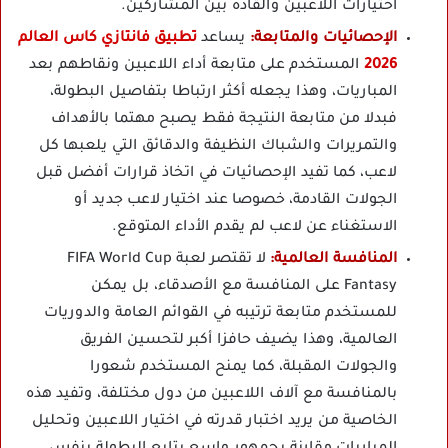
اختيارات اللاعبين والقادة بين المشاركين.
الإحصائيات والمتابعة:
يساعد
تطبيق فانتازي كاس العالم
2026
المستخدم على متابعة أداء اللاعبين ونقاطهم بعد
المباريات، وهذا يجعله أكثر ارتباطا بتفاصيل البطولة،
فبدلا من متابعة النتيجة فقط يصبح مهتما بالأهداف
والتمريرات والشباك النظيفة والدقائق التي يلعبها كل
لاعب، كما تفيد الإحصائيات في اتخاذ قرارات أفضل قبل
الجولات القادمة، خصوصا عند اختيار لاعب جديد أو
الاستغناء عن لاعب لم يقدم الأداء المتوقع.
المنافسة العالمية:
لا تقتصر لعبة FIFA World Cup
Fantasy على المنافسة مع الأصدقاء، بل يمكن
للمستخدم متابعة ترتيبه في القوائم العامة والدوريات
العالمية، وهذا يضيف حافزا أكبر لتحسين الفريق
والجولات المقبلة، كما يمنح المستخدم شعورا
بالمنافسة مع آلاف اللاعبين من دول مختلفة، وتفيد هذه
الخاصية من يريد اختبار قدرته في اختيار اللاعبين وتحليل