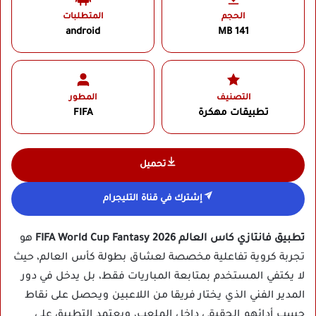
الحجم
المتطلبات
android
141 MB
التصنيف
المطور
تطبيقات مهكرة
FIFA‏
تحميل
إشترك في قناة التليجرام
تطبيق فانتازي كاس العالم 2026 FIFA World Cup Fantasy
هو
تجربة كروية تفاعلية مخصصة لعشاق بطولة كأس العالم، حيث
لا يكتفي المستخدم بمتابعة المباريات فقط، بل يدخل في دور
المدير الفني الذي يختار فريقا من اللاعبين ويحصل على نقاط
حسب أدائهم الحقيقي داخل الملعب، ويعتمد التطبيق على