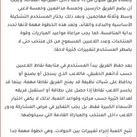
بإنشاء فريق مكون من 15 لاعبا داخل الميزانية المتاحة، ويجب
أن يضم الفريق حارسين وخمسة مدافعين وخمسة لاعبي
وسط وثلاثة مهاجمين، وبعد ذلك يختار المستخدم التشكيلة
الأساسية والبدلاء والقائد، وتعد هذه الخطوة مهمة لأنها تحدد
بداية المنافسة، كما يجب مراعاة مواعيد المباريات وقوة
المنتخبات وعدد اللاعبين المسموح من كل منتخب حتى لا
يضطر المستخدم لتغييرات كثيرة لاحقا.
بعد حفظ الفريق يبدأ المستخدم في متابعة نقاط اللاعبين
حسب أدائهم الحقيقي، فاللاعب الذي يسجل أو يصنع أو
يحافظ على شباك نظيفة قد يمنح الفريق نقاطا مهمة، بينما قد
يخسر اللاعب نقاطا إذا حصل على بطاقة أو استقبل فريقه
أهدافا كثيرة حسب مركزه وقواعد اللعبة، لذلك لا يكفي اختيار
الأسماء الكبيرة فقط، بل يجب التفكير في فرص المشاركة ودور
اللاعب داخل المنتخب والمباراة القادمة التي سيخوضها.
تتيح اللعبة إجراء تغييرات بين الجولات، وهي خطوة مهمة جدا