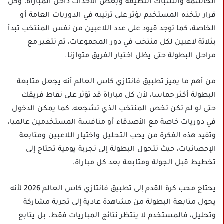
الحاسمة والشباك النظيفة وبعض الأحداث داخل المباراة، وكل
قرار يتخذه المستخدم يؤثر على ترتيبه في الدوريات العامة أو
الخاصة، كما توجد قيود على عدد اللاعبين من نفس المنتخب تبدأ
بثلاثة لاعبين لكل منتخب في دور المجموعات، ثم تتغير مع
مراحل البطولة حتى يظل اختيار الفريق متوازنا.
من أهم ما يميز تطبيق فانتازي كاس العالم أنه يجعل متابعة
البطولة أكثر حماسا، لأن كل مباراة قد تؤثر على نقاط فريقك
حتى لو لم تكن تخص المنتخب الذي تشجعه، كما يمكن الدخول
في دوريات خاصة مع الأصدقاء أو منافسة المستخدمين عالميا،
وتفيد هذه الفكرة من يحب التحليل واختيار اللاعبين ومتابعة
الإحصائيات، حيث تتحول البطولة إلى تجربة يومية تحتاج إلى
تخطيط قبل الجولة ومتابعة بعد كل مباراة.
يحتاج محب كرة القدم إلى تطبيق فانتازي كاس العالم 2026 لأنه
يحول متابعة البطولة من مشاهدة عادية إلى تجربة مشاركة
وتحليل، فالمستخدم لا ينتظر نتائج المباريات فقط، بل يتابع