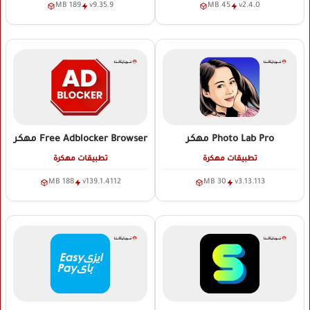
189 MB
v9.35.9
45 MB
v2.4.0
Photo Lab Pro
مهكر
Free Adblocker Browser
مهكر
تطبيقات مهكرة
تطبيقات مهكرة
188 MB
v139.1.4112
30 MB
v3.13.113