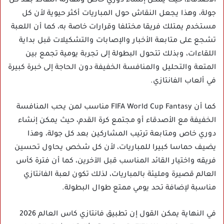
الأصدقاء، حيث يمكن إنشاء دوري خاص ومقارنة النقاط بعد كل
جولة، وهذا يجعل النقاش حول المباريات أكثر حيوية لأن كل
مستخدم يمتلك فريقا مختلفا وقرارات خاصة به، كما أن اللعبة
تشجع على متابعة الأخبار والإصابات والتشكيلات قبل بداية
اللقاءات، وبذلك تتحول البطولة إلى تجربة يومية تجمع بين
المتعة والتحليل والمنافسة الخفيفة دون الحاجة إلى خبرة كبيرة
في ألعاب الفانتازي.
كما أن FIFA World Cup Fantasy مناسب لمن يحب المنافسة
الخفيفة مع الأصدقاء أو مجتمع كرة القدم، حيث يمكن إنشاء
دوري خاص ومتابعة ترتيب المشاركين بعد كل جولة، وهذا
يضيف حماسا كبيرا للمباريات، لأن كل شخص يحاول تحسين
فريقه واختيار القائد المناسب قبل الآخرين، كما أن فترة كأس
العالم قصيرة ومليئة بالمباريات، لذلك تكون لعبة الفانتازي
مناسبة لإضافة تحد يومي ممتع طوال البطولة.
في النهاية يمكن القول إن تطبيق فانتازي كاس العالم 2026