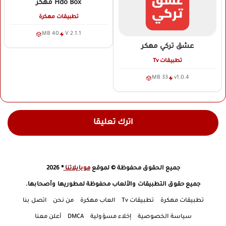
Hdo Box
مهكر
تطبيقات مهكرة
40 MB
V 2.1.1
عشق تركي
مهكر
تطبيقات Tv
33 MB
v1.0.4
اترك تعليقا
جميع الحقوق محفوظة © لموقع
موبايلاتنا
® 2026
جميع حقوق التطبيقات والألعاب محفوظة لمطوريها وأصحابها.
تطبيقات مهكرة
تطبيقات Tv
العاب مهكرة
من نحن
اتصل بنا
سياسة الخصوصية
إخلاء مسؤولية
DMCA
أعلن معنا