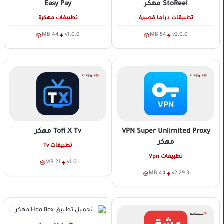
StoReel
مهكر
Easy Pay
تطبيقات دراما قصيرة
تطبيقات مهكرة
44 MB
v1.0.0
54 MB
v2.0.0
VPN Super Unlimited Proxy
Tofi X Tv
مهكر
مهكر
تطبيقات Tv
تطبيقات Vpn
21 MB
v1.0
44 MB
v2.29.3