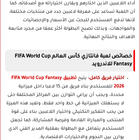
أداء اللاعبين الذين اختارهم ويقارن اختياراته مع أصدقائه، كما
أن اللعبة تساعد على معرفة لاعبين جدد من منتخبات مختلفة،
لأنها تدفع المستخدم للبحث عن الأسعار والإحصائيات
والمواجهات، وبذلك تصبح البطولة أكثر عمقا من مجرد متابعة
الأهداف والنتائج النهائية.
خصائص لعبة فانتازي كأس العالم FIFA World Cup
Fantasy للاندرويد
اختيار فريق كامل:
يتيح
تطبيق FIFA World Cup Fantasy
2026
للمستخدم بناء فريق من 15 لاعبا داخل ميزانية
محددة، ويجب أن يراعي التوازن بين المراكز المختلفة حتى
لا يستهلك الميزانية في خط واحد فقط، وتفيد هذه الميزة
من يحب التفكير التكتيكي واختيار اللاعبين بناء على قوة
المنتخب والمباراة القادمة وفرصة المشاركة، كما تجعل
المستخدم يتعامل مع البطولة بعقلية المدير الفني الذي
يوازن بين النجوم والاختيارات الاقتصادية.