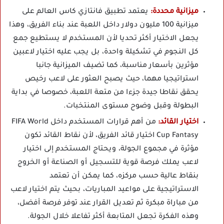
ميزانية محددة:
يعتمد تطبيق فانتازي كاس العالم على
ميزانية 100 مليون دولار داخل اللعبة عند بناء الفريق، وهذا
يجعل الاختيار أكثر تحديا لأن المستخدم لا يستطيع جمع
كل النجوم في تشكيلة واحدة، بل يجب عليه اختيار لاعبين
مؤثرين بأسعار مناسبة، كما تضيف الميزانية جانبا
استراتيجيا مهما، حيث يصبح العثور على لاعب رخيص
يحقق نقاطا جيدة جزءا من متعة اللعبة، خصوصا في بداية
البطولة وقبل وضوح مستوى المنتخبات.
اختيار القائد:
من أهم قرارات المستخدم داخل FIFA World
Cup Fantasy اختيار قائد الفريق، لأن نقاط القائد تكون
مؤثرة في مجموع الجولة، ويحتاج المستخدم إلى اختيار
لاعب يملك فرصة قوية للتسجيل أو الصناعة أو الخروج
بنقاط عالية حسب مركزه، كما يمكن أن تعتمد
الاستراتيجية على مواعيد المباريات، بحيث يتم اختيار لاعب
من مباراة مبكرة ثم تعديل القرار عند توفر فرصة أفضل،
وهذه الفكرة تجعل المتابعة أكثر تفاعلا خلال الجولة.