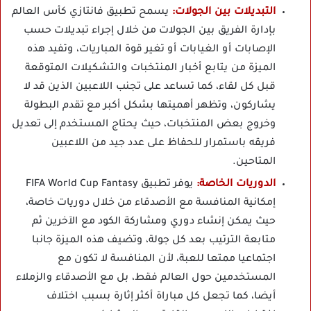
التبديلات بين الجولات:
يسمح تطبيق فانتازي كأس العالم
بإدارة الفريق بين الجولات من خلال إجراء تبديلات حسب
الإصابات أو الغيابات أو تغير قوة المباريات، وتفيد هذه
الميزة من يتابع أخبار المنتخبات والتشكيلات المتوقعة
قبل كل لقاء، كما تساعد على تجنب اللاعبين الذين قد لا
يشاركون، وتظهر أهميتها بشكل أكبر مع تقدم البطولة
وخروج بعض المنتخبات، حيث يحتاج المستخدم إلى تعديل
فريقه باستمرار للحفاظ على عدد جيد من اللاعبين
المتاحين.
الدوريات الخاصة:
يوفر تطبيق FIFA World Cup Fantasy
إمكانية المنافسة مع الأصدقاء من خلال دوريات خاصة،
حيث يمكن إنشاء دوري ومشاركة الكود مع الآخرين ثم
متابعة الترتيب بعد كل جولة، وتضيف هذه الميزة جانبا
اجتماعيا ممتعا للعبة، لأن المنافسة لا تكون مع
المستخدمين حول العالم فقط، بل مع الأصدقاء والزملاء
أيضا، كما تجعل كل مباراة أكثر إثارة بسبب اختلاف