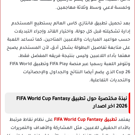
وخمسة لاعبي وسط وثلاثة مهاجمين.
بعد تحميل تطبيق فانتازي كاس العالم يستطيع المستخدم
إدارة تشكيلته قبل كل جولة، واختيار القائد وإجراء التبديلات
حسب مواعيد المباريات واللاعبين المتاحين، كما تساعد اللعبة
على متابعة تفاصيل البطولة بشكل أدق، لأن المستخدم يصبح
مهتما بأداء اللاعبين وليس بنتيجة فريقه المفضل فقط،
وتتوفر اللعبة رسميا عبر منصة FIFA Play وتطبيق FIFA World
Cup 26 الذي يضم أيضا النتائج والجداول والإحصائيات
والتحديات التفاعلية.
نبذة مختصرة حول تطبيق FIFA World Cup Fantasy
2026 اخر اصدار
يعتمد
تطبيق FIFA World Cup Fantasy
على نظام نقاط مرتبط
بالأداء الحقيقي للاعبين، مثل المشاركة والأهداف والتمريرات