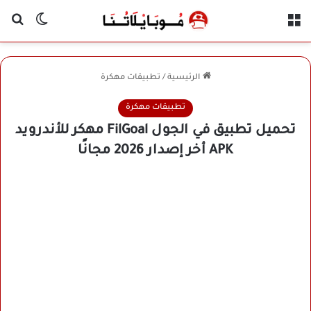
القائمة
بح
الوضع ا
الرئيسية
/
تطبيقات مهكرة
تطبيقات مهكرة
تحميل تطبيق في الجول FilGoal مهكر للأندرويد
APK أخر إصدار 2026 مجانًا