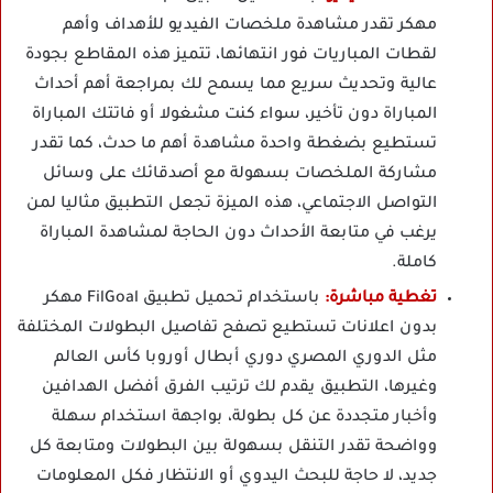
مهكر تقدر مشاهدة ملخصات الفيديو للأهداف وأهم
لقطات المباريات فور انتهائها، تتميز هذه المقاطع بجودة
عالية وتحديث سريع مما يسمح لك بمراجعة أهم أحداث
المباراة دون تأخير، سواء كنت مشغولا أو فاتتك المباراة
تستطيع بضغطة واحدة مشاهدة أهم ما حدث، كما تقدر
مشاركة الملخصات بسهولة مع أصدقائك على وسائل
التواصل الاجتماعي، هذه الميزة تجعل التطبيق مثاليا لمن
يرغب في متابعة الأحداث دون الحاجة لمشاهدة المباراة
كاملة.
تغطية مباشرة:
باستخدام تحميل
تطبيق FilGoal مهكر
بدون اعلانات تستطيع تصفح تفاصيل البطولات المختلفة
مثل الدوري المصري دوري أبطال أوروبا كأس العالم
وغيرها، التطبيق يقدم لك ترتيب الفرق أفضل الهدافين
وأخبار متجددة عن كل بطولة، بواجهة استخدام سهلة
وواضحة تقدر التنقل بسهولة بين البطولات ومتابعة كل
جديد، لا حاجة للبحث اليدوي أو الانتظار فكل المعلومات