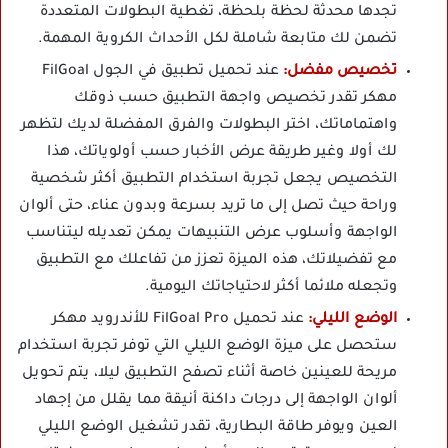
تجدها محدثة لحظة بلحظة، تغطية البطولات المتعددة
تضمن لك متابعة شاملة لكل الأحداث الكروية المهمة.
تخصيص مفضل:
عند تحميل تطبيق في الجول FilGoal
مهكر تقدر تخصيص واجهة التطبيق حسب ذوقك
واهتماماتك، اختر البطولات والفرق المفضلة لديك لتظهر
لك أولا وغير طريقة عرض الأخبار حسب أولوياتك، هذا
التخصيص يجعل تجربة استخدام التطبيق أكثر شخصية
وراحة حيث تصل إلى ما تريد بسرعة وبدون عناء، حتى ألوان
الواجهة وأسلوب عرض التنبيهات يمكن تعديله ليتناسب
مع تفضيلاتك، هذه الميزة تعزز من تفاعلك مع التطبيق
وتجعله ملائما أكثر لاحتياجاتك اليومية.
الوضع الليلي:
عند تحميل FilGoal Pro للأندرويد مهكر
ستحصل على ميزة الوضع الليلي التي توفر تجربة استخدام
مريحة للعينين خاصة أثناء تصفح التطبيق ليلا، يتم تحويل
ألوان الواجهة إلى درجات داكنة أنيقة مما يقلل من إجهاد
العين ويوفر طاقة البطارية، تقدر تشغيل الوضع الليلي