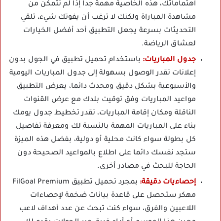
اهتماماتك، هذه الخاصية مهمة جدا إذا لم تتمكن من
مشاهدة المباراة ولكنك لا ترغب أن يفوتك شيء، تلقي
التحديثات بسرعة يجعل التطبيق أحد أفضل الخيارات
لعشاق الرياضة.
جدول المباريات:
باستخدام تحميل تطبيق في الجول بدون
إعلانات تقدر الوصول بسهولة إلى جدول المباريات اليومية
والأسبوعية بشكل دقيق ومحدث دائما، يعرض التطبيق
مواعيد المباريات وفق توقيت بلدك مع عرض القنوات
الناقلة ومكان إقامة المباريات، تقدر تخطيط جدول يومك
بناء على المباريات المهمة بالنسبة لك ومعرفة تفاصيل
كل بطولة سواء كانت محلية أو دولية، بفضل هذه الميزة
ستجد نفسك دائما على اطلاع بالمواعيد الصحيحة دون
الحاجة للبحث في مصادر أخرى.
إحصاءيات دقيقة:
بمجرد تحميل تطبيق FilGoal Premium
مهكر ستحصل على قاعدة بيانات ضخمة لإحصاءات
اللاعبين والفرق، سواء كنت تبحث عن عدد أهداف لاعب