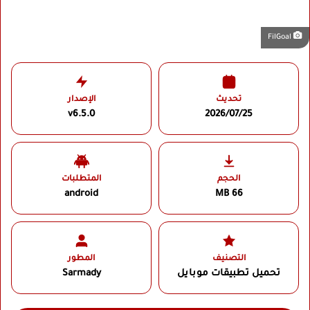
FilGoal
تحديث
الإصدار
v6.5.0
2026/07/25
الحجم
المتطلبات
android
66 MB
التصنيف
المطور
تحميل تطبيقات موبايل
Sarmady‏