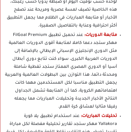
لوحده حسب توقيت اليوم أو ضبطه يدويا حسب رغبتك،
هذه الخاصية تضيف لمسة عصرية ومريحة عند تصفح
الأخبار أو متابعة المباريات في الظلام مما يجعل التطبيق
أكثر احترافية وعناية بالتفاصيل الصغيرة.
متابعة الدوريات:
عند تحميل تطبيق FilGoal Premium
مهكر ستجد دعما كاملا لمتابعة أقوى الدوريات العالمية
مثل الدوري الإنجليزي الإسباني الإيطالي بالإضافة إلى
الدوريات العربية الكبرى، سواء كنت تتابع دوري أبطال
آسيا أو الدوري المصري الممتاز ستجد تغطية شاملة
ومحدثة دائما، هذا التوازن بين البطولات العالمية والعربية
يجعل التطبيق مناسبا لكل المستخدمين مهما كانت
اهتماماتهم الكروية، كما أن المتابعة تشمل الجداول
النتائج الأخبار الجديدة وتحليلات المباريات مما يجعله
رفيقا مثاليا لعشاق كرة القدم.
تحليلات المباريات:
عند استخدام تطبيق يلا كورة
Yallakora مهكر ستجد تقارير تحليلية مفصلة لكل مباراة