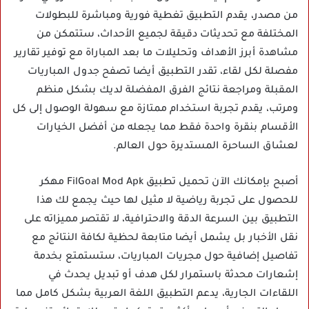
من مصدر، يقدم التطبيق تغطية فورية ومباشرة للبطولات
المختلفة مع تحديثات دقيقة لجميع الأحداث، ستتمكن من
مشاهدة أبرز الأهداف وتحليلات ما بعد المباراة مع توفير تقارير
مفصلة لكل لقاء، تقدر التطبيق أيضا تصفح جدول المباريات
المقبلة ومراجعة نتائج الفرق المفضلة لديك بشكل منظم
ومرتب، يقدم تجربة استخدام ممتازة مع سهولة الوصول إلى كل
الأقسام بنقرة واحدة فقط مما يجعله من أفضل الخيارات
لعشاق الساحرة المستديرة حول العالم.
أصبح بإمكانك الآن تحميل
تطبيق FilGoal Mod Apk مهكر
للحصول على تجربة رياضية لا مثيل لها حيث يجمع لك هذا
التطبيق بين السرعة الدقة والاحترافية، لا تقتصر مميزاته على
نقل الأخبار بل يشمل أيضا متابعة لحظية لكافة النتائج مع
تفاصيل إضافية حول مجريات المباريات، ستستمتع بخدمة
إشعارات محدثة باستمرار لكل هدف أو تبديل يحدث في
اللقاءات الجارية، يدعم التطبيق اللغة العربية بشكل كامل مما