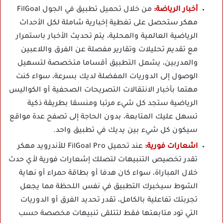
أخبار الرياضة:
من خلال تحميل
تطبيق في الجول FilGoal
مهكر
ستحصل على تغطية إخبارية شاملة لكل الأحداث
الرياضية العالمية والمحلية، يتم تحديث الأخبار باستمرار
مع تقديم تحليلات وتقارير مفصلة عن الفرق واللاعبين
والمدربين، يشمل التطبيق أقساما متخصصة لتسهيل
الوصول إلى الدوريات المفضلة لديك بسرعة، سواء كنت
مهتما بأخبار الانتقالات التصريحات الصحفية أو الكواليس
الرياضية ستجد كل شيء مرتبا ومنسقا بطريقة ذكية
تسهل عليك المتابعة، بدون الحاجة إلى تصفح عدة مواقع
سيكون كل شيء بين يديك في تطبيق واحد.
اشعارات فورية:
عند تحميل FilGoal Pro للأندرويد مهكر
تقدر تخصيص التنبيهات لتصلك إشعارات فورية لأي حدث
خلال المباراة، سواء كان هدفا أو بطاقة حمراء أو نهاية
الشوط سيخبرك التطبيق في نفس اللحظة مما يجعل
تجربتك تفاعلية بالكامل، تقدر تحديد الفرق أو الدوريات
التي تود متابعتها فقط لتتلقى تنبيهات مخصصة حسب