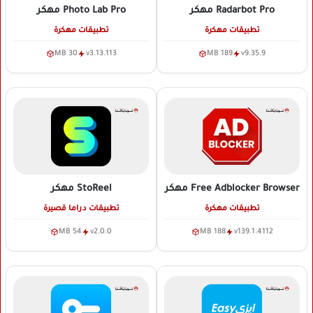
Radarbot Pro
مهكر
Photo Lab Pro
مهكر
تطبيقات مهكرة
تطبيقات مهكرة
30 MB
v3.13.113
189 MB
v9.35.9
Free Adblocker Browser
مهكر
StoReel
مهكر
تطبيقات مهكرة
تطبيقات دراما قصيرة
54 MB
v2.0.0
188 MB
v139.1.4112