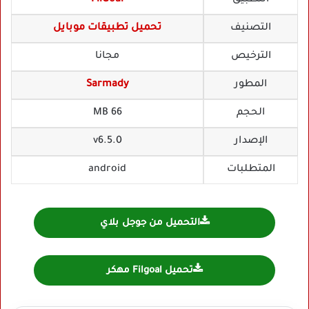
التصنيف
تحميل تطبيقات موبايل
الترخيص
مجانا
المطور
Sarmady
الحجم
66 MB
الإصدار
v6.5.0
المتطلبات
android
التحميل من جوجل بلاي
تحميل Filgoal مهكر