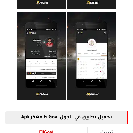
تحميل تطبيق في الجول FilGoal مهكر Apk
التطبيق
FilGoal