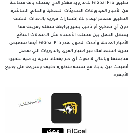
تطبيق FilGoal Pro للأندرويد مهكر
الذي يمنحك باقة متكاملة
من الأخبار الفيديوهات التحديثات اللحظية والنتائج المباشرة،
التطبيق مصمم ليقدم لك إشعارات فورية بالأحداث المهمة
دون أي تقطيع أو تأخير، يتميز بواجهة سهلة ومريحة مما
يسهل التنقل بين مختلف الأقسام مثل الانتقالات النتائج
الأخبار العاجلة وأحدث الصور، تقدر FilGoal Pro أيضا تخصيص
تجربة استخدامك عبر اختيار الفرق والدوريات التي تفضل
متابعتها وبالتالي لا تفوت أي خبر يهمك، تجربة رياضية متميزة
أصبحت بين يديك مع نسخة متطورة خفيفة وسريعة على جميع
الأجهزة.