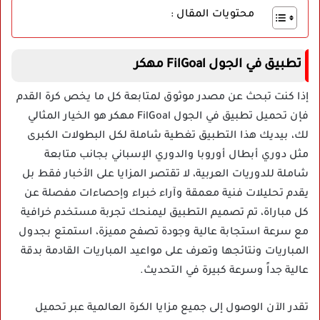
محتويات المقال :
تطبيق في الجول FilGoal مهكر
إذا كنت تبحث عن مصدر موثوق لمتابعة كل ما يخص كرة القدم
فإن تحميل تطبيق في الجول FilGoal مهكر هو الخيار المثالي
لك، بيديك هذا التطبيق تغطية شاملة لكل البطولات الكبرى
مثل دوري أبطال أوروبا والدوري الإسباني بجانب متابعة
شاملة للدوريات العربية، لا تقتصر المزايا على الأخبار فقط بل
يقدم تحليلات فنية معمقة وآراء خبراء وإحصاءات مفصلة عن
كل مباراة، تم تصميم التطبيق ليمنحك تجربة مستخدم خرافية
مع سرعة استجابة عالية وجودة تصفح مميزة، استمتع بجدول
المباريات ونتائجها وتعرف على مواعيد المباريات القادمة بدقة
عالية جداً وسرعة كبيرة في التحديث.
تقدر الآن الوصول إلى جميع مزايا الكرة العالمية عبر
تحميل