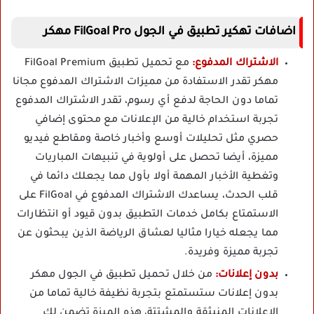
اضافات تهكير تطبيق في الجول FilGoal Pro مهكر
الاشتراك المدفوع:
مع تحميل تطبيق FilGoal Premium
مهكر تقدر الاستفادة من مميزات الاشتراك المدفوع مجانا
تماما دون الحاجة لدفع أي رسوم، تقدر الاشتراك المدفوع
تجربة استخدام خالية من الإعلانات مع محتوى إضافي
حصري مثل تحليلات أوسع وأخبار خاصة ومقاطع فيديو
مميزة، أيضا تحصل على أولوية في تنبيهات المباريات
وتغطية الأخبار المهمة أولا بأول مما يجعلك دائما في
قلب الحدث، يساعدك الاشتراك المدفوع في FilGoal على
الاستمتاع بكامل خدمات التطبيق بدون قيود أو انتظارات
مما يجعله خيارا مثاليا لعشاق الرياضة الذين يبحثون عن
تجربة مميزة وفريدة.
بدون إعلانات:
من خلال تحميل تطبيق في الجول مهكر
بدون إعلانات ستستمتع بتجربة نظيفة خالية تماما من
الإعلانات المنبثقة والمشتتة، هذه الميزة تضمن لك