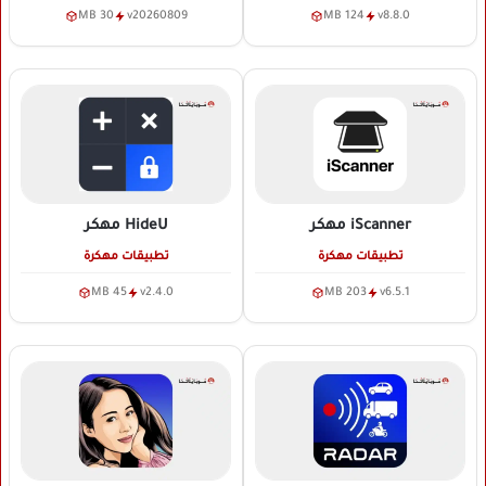
30 MB
v20260809
124 MB
v8.8.0
iScanner
مهكر
HideU
مهكر
تطبيقات مهكرة
تطبيقات مهكرة
45 MB
v2.4.0
203 MB
v6.5.1