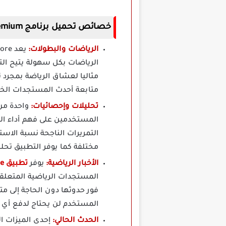
خصائص تحميل برنامج SofaScore Premium مهكر برابط مباشر
الرياضات والبطولات:
مثاليا لعشاق الرياضة بمجرد 
متابعة أحدث المستجدات الخا
تحليلات وإحصائيات:
المستخدمين على فهم أداء ال
التمريرات الناجحة نسبة الاس
مختلفة كما يوفر التطبيق تحلي
الأخبار الرياضية:
يوفر
تطبيق SofaScore مهكر
المستجدات الرياضية المتعلقة
فور حدوثها دون الحاجة إلى مت
المستخدم لن يحتاج لدفع أي ر
الحدث الحالي: