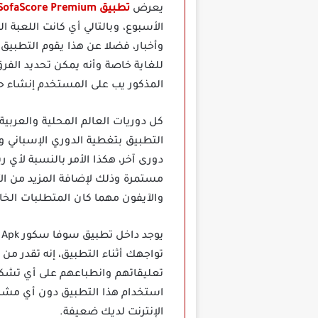
يعرض
تطبيق SofaScore Premium مهكر
الأسبوع، وبالتالي أي كانت اللعبة ا
وأخبار، فضلا عن هذا يقوم التطبيق
للغاية خاصة وأنه يمكن تحديد الفرق
المذكور يب على المستخدم إنشاء 
التطبيق بتغطية الدوري الإسباني و
دورى آخر، هكذا الأمر بالنسبة لأي 
مستمرة وذلك لإضافة المزيد من الأخ
والآيفون مهما كان المتطلبات الخ
تواجهك أثناء التطبيق، إنه تقدر م
تعليقاتهم وانطباعهم على أي تشكيلة
استخدام هذا التطبيق دون أي مشكل
الإنترنت لديك ضعيفة.