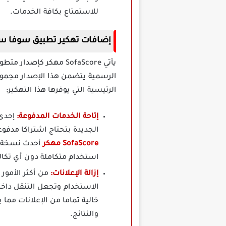
للاستمتاع بكافة الخدمات.
إضافات تهكير تطبيق سوفا سكور SofaScore مدفوع
يأتي SofaScore مهكر 
الرسمية يتضمن هذا الإصدار مجموعة
الرئيسية التي يوفرها هذا التهكير:
إتاحة الخدمات المدفوعة:
الجديدة بتحتاج اشتراكا مدفوع
SofaScore مهكر
أحدث نسخة تق
استخدام متكاملة دون أي تكال
إزالة الإعلانات:
من أكثر الأمور 
خالية تماما من الإعلانات مما 
والنتائج.