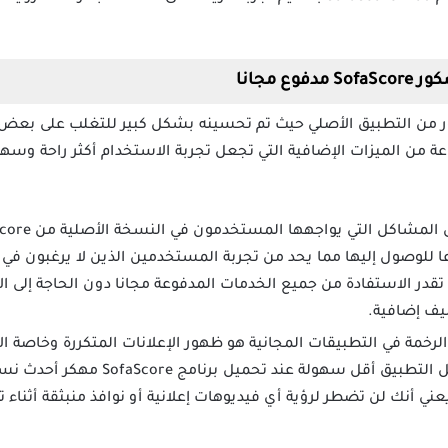
 مجانا
كإصدار متطور من التطبيق الأصلي حيث تم تحسينه بشكل كبير للتغلب على ب
 من الميزات الإضافية التي تجعل تجربة الاستخدام أكثر راحة وسهو
ا للوصول إليها مما يحد من تجربة المستخدمين الذين لا يرغبون في 
در الاستفادة من جميع الخدمات المدفوعة مجانا دون الحاجة إلى ا
يف إضافية.
الرخمة في التطبيقات المجانية هو ظهور الإعلانات المتكررة وخاصة الإع
الاستخدام وتجعل التنقل داخل التطبيق 
يعني أنك لن تضطر لرؤية أي فيديوهات إعلانية أو نوافذ منبثقة أثناء 