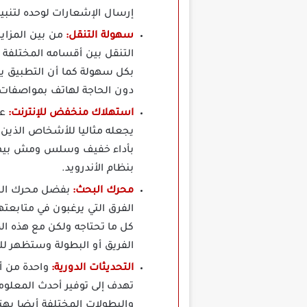
إرسال الإشعارات لوحده لتنب
سهولة التنقل:
التنقل بين أقسامه المختلف
بكل سهولة كما أن التطبيق يت
دون الحاجة لهاتف بمواصفات ع
استهلاك منخفض للإنترنت:
ع
يجعله مثاليا للأشخاص الذين ل
بأداء خفيف وسلس ومش بيهنج 
بنظام الأندرويد.
محرك البحث:
الفرق التي يرغبون في متابعت
كل ما تحتاجه ولكن مع هذه ال
الفريق أو البطولة وستظهر لك
التحديثات الدورية:
تهدف إلى توفير أحدث المعلوم