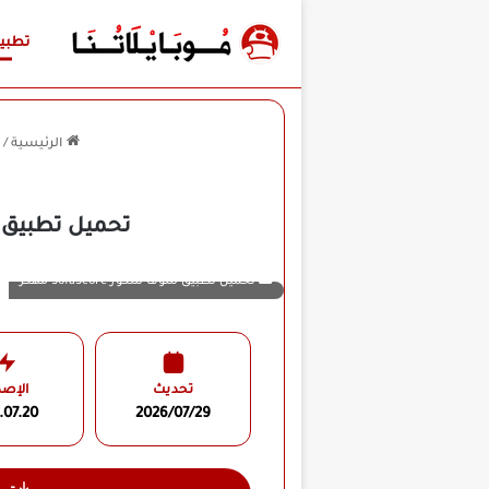
تطبي
الرئيسية
/
تحميل تطبيق سوفا سكور SofaScore مهكر 
تحميل تطبيق سوفا سكور SofaScore مهكر
تحديث
الإصد
.07.20
2026/07/29