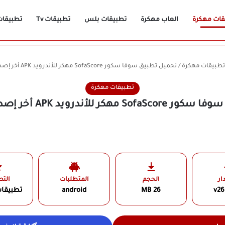
قات مهكرة
العاب مهكرة
تطبيقات بلس
تطبيقات Tv
تطبيقات n
تطبيقات مهكرة
/
تحميل تطبيق سوفا سكور SofaScore مهكر للأندرويد APK أخر إصدار 2026 مجانًا
تطبيقات مهكرة
للأندرويد APK أخر إصدار 2026 مجانًا
ار
الحجم
المتطلبات
الت
v26
26 MB
android
تطبيقا