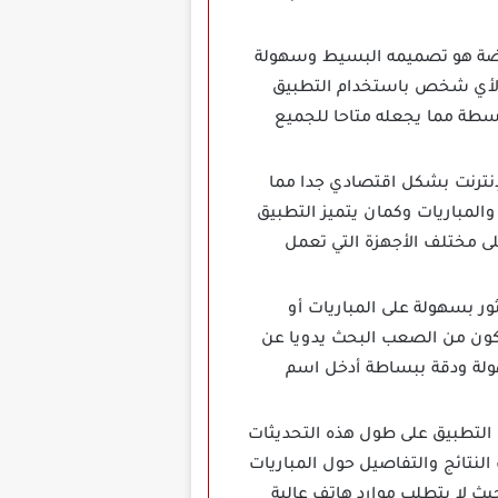
قات متابعة الرياضة هو تصميمه البسيط وسهولة
 لأي شخص باستخدام التطبيق
وسطة مما يجعله متاحا للجميع
إنترنت بشكل اقتصادي جدا مما
 والمباريات وكمان يتميز التطبيق
 مختلف الأجهزة التي تعمل
يمكن للمستخدمين العثور بسهولة على المباريات أو
يكون من الصعب البحث يدويا عن
هولة ودقة ببساطة أدخل اسم
م إجراءها على التطبيق على طول هذه التحديثات
لنتائج والتفاصيل حول المباريات
أجهزة الأندرويد حيث لا يتطلب موارد هاتف عالية