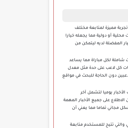
خدم تجربة مميزة لمتابعة مختلف
بطولة ودوري سواء كانت بطولات محلية أو دولية مما يجعله خيارا
ار المفضلة لديه ليتمكن من
 دقيقة وإحصائيات شاملة لكل مباراة مما يساعد
ات كل لاعب على حدة مثل معدل
اعبين دون الحاجة للبحث في مواقع
الأخبار يوميا لتشمل آخر
لاطلاع على جميع الأخبار المهمة
شكل مجاني تماما مما يعني أن
S مهكر هي ميزة الحدث الحالي والتي تتيح للمستخدم متابعة