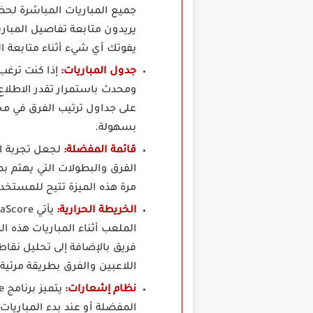
جميع المباريات المباشرة لحظ
يريدون متابعة تفاصيل المباري
يفوتك أي شيء أثناء متابعة ا
جدول المباريات:
ومحدث باستمرار تقدر الاطلاع
على جداول ترتيب الفرق في م
بسهولة.
قائمة المفضلة:
الفرق والبطولات التي يهتم ب
مرة هذه الميزة تتيح للمستخد
الخريطة الحرارية:
الملعب أثناء المباريات هذه ا
فريق بالإضافة إلى تحليل نقا
اللاعبين والفرق بطريقة مرئي
نظام إشعارات:
المفضلة أو عند بدء المباريات