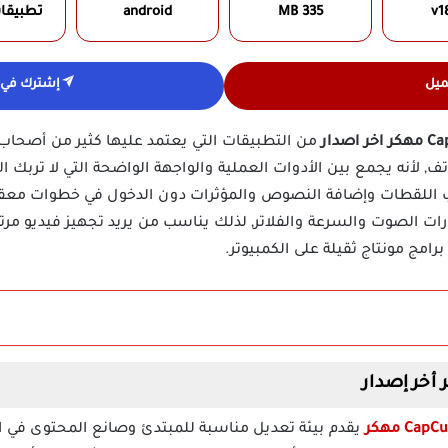
v1
335 MB
android
تطبيقا
ميل
إشترك في ق
من التطبيقات التي يعتمد عليها كثير من أصحاب
ف, لأنه يجمع بين الأدوات العملية والواجهة الواضحة التي لا تربك 
 اللقطات وإضافة النصوص والمؤثرات دون الدخول في خطوات معق
رات الصوت والسرعة والفلاتر, لذلك يناسب من يريد تجهيز فيديو مرت
امج مونتاج ثقيلة على الكمبيوتر.
يقدم بيئة تعديل مناسبة للمبتدئ وصانع المحتوى في 