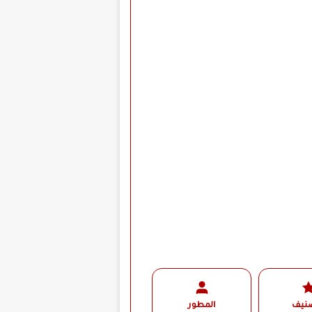
صنيف
المطور