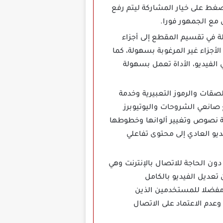
ط على خيار المشاركة ليتم رفع
 مع الجمهور فورا.
صمم حرية كاملة في تقسيم المقطع إلى أجزاء
لأجزاء غير المرغوبة بسهولة، كما
الفيديو، الأداة تعمل بسهولة
همة مثل الملصقات والرموز التعبيرية وخدمة
صانعي الشروحات واليوتيوبرز
ة نصوص وتغيير ألوانها وخطوطها
ل الفيديو العادي إلى محتوى تفاعلي
دون الحاجة للاتصال بالإنترنت وهي
 تعديل الفيديو بالكامل
ريبا في وضع الأوفلاين دون أي تأثير على الأداء، هذا يجعل CapCut خيارا مفضلا للمستخدمين الذين
عدم الاعتماد على الاتصال