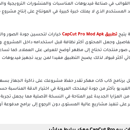
لقوالب في صناعة فيديوهات المناسبات والمنشورات الترويجية والمق
د المستخدم الذي لا يملك خبرة كبيرة في المونتاج على إنتاج مشرو
 يتيح
تطبيق CapCut Pro Mod Apk
خيارات لتحسين جودة الصور والم
صيل وجعل المحتوى أكثر نظافة قبل استخدامه داخل المشروع, وتظ
 صور منتجات تحتاج إلى مظهر أوضح للعرض على العملاء, كما تساع
ي أكثر قبولا, لذلك يصبح التطبيق مفيدا لمن يريد تجهيز فيديوها
خل برنامج كاب كات مهكر تقدر حفظ مشروعك على ذاكرة الجهاز بسهو
لفيديو بأكثر من جودة ليمنحك المرونة في اختيار الدقة المناسبة 
من المزايا الجديدة غير المتاحة في النسخة الأصلية مما يجعل تجربة 
 على تنفيذ مشاريع عالية المستوى دون الرجوع إلى برامج مدفوعة أو