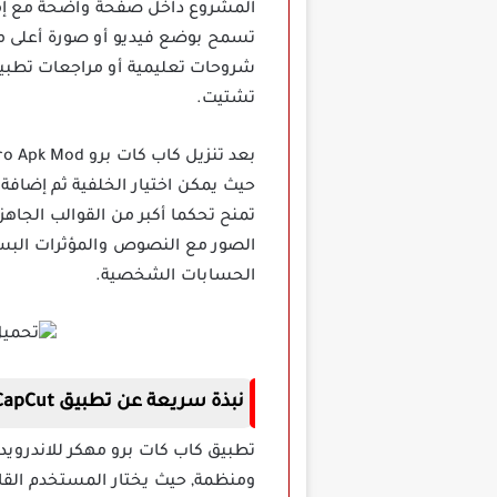
المشروع داخل صفحة واضحة مع إمكان
تسمح بوضع فيديو أو صورة أعلى مق
شروحات تعليمية أو مراجعات تطبيقا
تشتيت.
حيث يمكن اختيار الخلفية ثم إضافة
تمنح تحكما أكبر من القوالب الجاهز
الصور مع النصوص والمؤثرات البس
الحسابات الشخصية.
نبذة سريعة عن تطبيق CapCut مهكر برابط مباشر اخر اصدار
تطبيق كاب كات برو مهكر للاندروي
ومنظمة, حيث يختار المستخدم القا