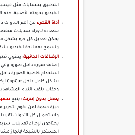
التطبيق بحسابات مثل فيسبوك
الفيديو بجودته الأصلية، هذه
أداة القص:
متعددة لإجراء تعديلات منفصلة
يمكن تعديل كل جزء بشكل مستق
وتسمح بمعالجة الفيديو بشكل 
الإضافات الجانبية:
إضافة صورة داخل صورة وهي خ
استخدام خاصية الصورة داخل 
بشكل
وجذاب يلفت انتباه المشاهدين
يعمل بدون إنترنت:
يتيح
تحميل برن
ميزة مهمة لمن يقوم بتحرير مق
يحتاجون لإجراء تعديلات سريع
المستمر بالشبكة لإنجاز مشار