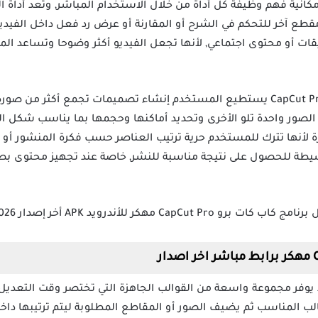
ية فهم وظيفة كل أداة من خلال الاستخدام المباشر, وتعد أداة التر
طع آخر للتحكم في الشرح أو المقارنة أو عرض رد فعل داخل الفيدي
ت أو محتوى اجتماعي, لأنها تجعل الفيديو أكثر وضوحا وتساعد الم
بعد تنزيل كاب كات برو CapCut Pro Apk Mod يستطيع المستخدم إنشاء تصميمات تجمع
 الصور واحدة تلو الأخرى وتحديد أماكنها وحجمها بما يناسب شكل ال
ة لأنها تترك للمستخدم حرية ترتيب العناصر حسب فكرة المنشور أو ا
يطة للحصول على نتيجة مناسبة للنشر, خاصة عند تجهيز محتوى بصر
د يوفر مجموعة واسعة من القوالب الجاهزة التي تختصر وقت التعدي
لب المناسب ثم يضيف الصور أو المقاطع المطلوبة ليتم ترتيبها داخ