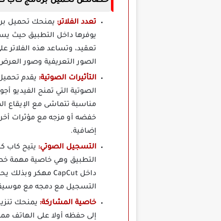
خصائص تحميل برنامج كاب كات برو CapCut Pro مهكر 
تعدد الفلاتر:
يوفرها داخل التطبيق حيث يس
تعقيد، وتساعد هذه الفلاتر ع
الصور التعريفية وصور العرض ب
التأثيرات الصوتية:
يقدم تحمي
الصوتية التي تمنح الفيديو أ
مناسبة تتماشى مع الإيقاع ال
خفضه أو مزجه مع مؤثرات أخرى،
إضافية.
التسجيل الصوتي:
يتيح كاب ك
التطبيق وهي خاصية مهمة خص
داخل CapCut مهكر
التسجيل مع دمجه مع موسيقى 
خاصية المشاركة:
إلى حفظه أولا على الهاتف مم