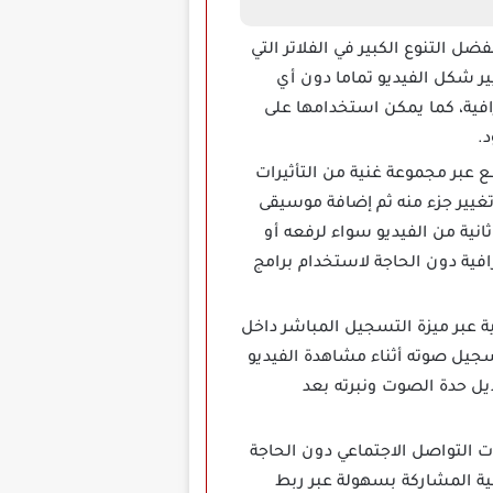
صميم المقاطع بفضل التنوع الكبير في الفلاتر التي
ر شكل الفيديو تماما دون أي
افية، كما يمكن استخدامها على
.
 عبر مجموعة غنية من التأثيرات
غيير جزء منه ثم إضافة موسيقى
نية من الفيديو سواء لرفعه أو
افية دون الحاجة لاستخدام برامج
عبر ميزة التسجيل المباشر داخل
يل صوته أثناء مشاهدة الفيديو
عديل حدة الصوت ونبرته بعد
ة على منصات التواصل الاجتماعي دون الحاجة
لية المشاركة بسهولة عبر ربط