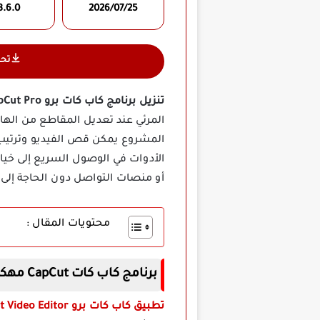
8.6.0
2026/07/25
تح
تنزيل برنامج كاب كات برو CapCut Pro مهكر اخر اصدار
المرئي عند تعديل المقاطع من الهات
المشروع يمكن قص الفيديو وترتيب
الأدوات في الوصول السريع إلى خيا
أو منصات التواصل دون الحاجة إلى بر
محتويات المقال :
برنامج كاب كات CapCut مهكر أخر إصدار
تطبيق كاب كات برو CapCut Video Editor مهكر