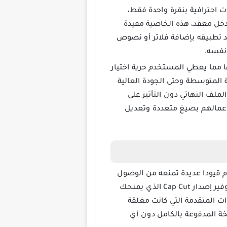
ى الـ AI لتسهيل إنشاء فيديوهات احترافية بنقرة واحدة فقط،
دخل معقد، هذه الخاصية مفيدة
عد تطبيقه بإضافة فلاتر أو نصوص
 مما يعطي المستخدم حرية اختيار
 المتوسطة وحتى الجودة العالية
لف النهائي دون التأثير على
ين يحتاجون لحفظ أعمالهم بصيغ متعددة وتعديل
 قيودا عديدة تمنعه من الوصول
إلى الأدوات الاحترافية إلا بعد دفع اشتراك مالي وهو ما يجعل تجربة الاستخدام محدودة، لذلك تم توفير إصدار Cap Cut الذي يمنحك
ات المتقدمة التي كانت مغلقة
ة المدفوعة بالكامل دون أي