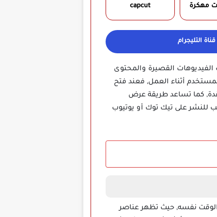
ت مهكرة
capcut
ناة التليجرام
 الفيديوهات القصيرة والمحتوى
المستخدم أثناء العمل, فعند فتح
دة, كما تساعد طريقة عرض
ب للنشر على تيك توك أو يوتيوب
الوقت نفسه, حيث تظهر عناصر