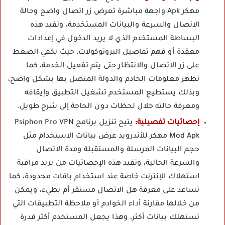
مهكر Apk واجهة مباشرة تعرض زر اتصال واضح وحالة
الاتصال والسرعة والبيانات المستخدمة، وتفيد هذه
البساطة المستخدم الذي لا يريد الدخول في إعدادات
معقدة أو فهم تفاصيل البروتوكولات، حيث يكفي الضغط
على زر الاتصال والانتظار حتى يتم تفعيل الخدمة، كما
تظهر معلومات الخادم والدولة المتصل بها بشكل واضح،
وبذلك يستطيع المستخدم تشغيل التطبيق وإيقافه
ومعرفة حالته خلال لحظات دون الحاجة إلى شرح طويل.
إحصائيات تفصيلية:
يتيح تنزيل برنامج Psiphon Pro VPN
Mod Apk مهكر للأندرويد عرض بيانات الاستخدام مثل
حجم البيانات المرسلة والمستقبلة ومدة الاتصال
والسرعة الحالية، وتفيد هذه الإحصائيات من يريد مراقبة
استهلاك الإنترنت خاصة عند استخدام باقات محدودة، كما
تساعد على معرفة هل الاتصال مستقر أم بطيء، ويمكن
من خلالها مقارنة أداء الخوادم أو ملاحظة التطبيقات التي
تستهلك بيانات أكثر، وهذا يجعل المستخدم أكثر قدرة