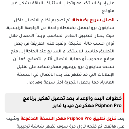
على إدارة استخدامه وتجنب استنزاف الباقة بشكل غير
متوقع.
اتصال سريع بضغطة:
تم تصميم نظام الاتصال داخل
سايفون برو ليعمل بضغطة واحدة من الواجهة الرئيسية،
حيث يختار التطبيق الخادم المناسب ويبدأ الاتصال خلال
ثوان حسب حالة الشبكة، وتفيد هذه الطريقة في جعل
التطبيق مناسبا للاستخدام السريع عند الحاجة إلى فتح
موقع محجوب أو حماية الاتصال أثناء التصفح، كما أن
نسخة سايفون برو بريميوم مهكر تساعد على تقليل
الإعلانات التي قد تظهر عند بدء الاتصال في النسخة
العادية، مما يجعل التجربة أكثر سرعة وهدوءا.
خطوات البدء والإعداد بعد تحميل تهكير برنامج
Psiphon Pro مهكر من ميديا فاير
بعد
تنزيل تطبيق Psiphon Pro مهكر النسخة المدفوعة
وتثبيته
على هاتفك ثم فتحه لأول مرة سوف تظهر شاشة ترحيبية