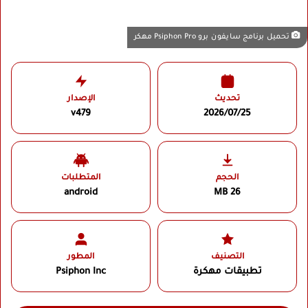
تحميل برنامج سايفون برو Psiphon Pro مهكر
تحديث
الإصدار
v479
2026/07/25
الحجم
المتطلبات
android
26 MB
التصنيف
المطور
تطبيقات مهكرة
Psiphon Inc