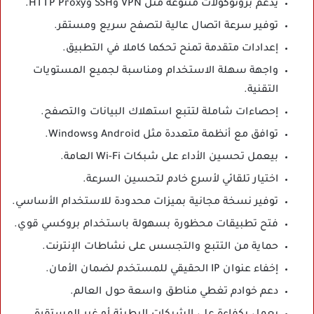
يدعم بروتوكولات متنوعة مثل VPN وSSH وHTTP Proxy.
توفير سرعة اتصال عالية لتصفح سريع ومستقر.
إعدادات متقدمة تمنح تحكما كاملا في التطبيق.
واجهة سهلة الاستخدام ومناسبة لجميع المستويات
التقنية.
إحصاءات شاملة لتتبع استهلاك البيانات والتصفح.
توافق مع أنظمة متعددة مثل Android وWindows.
بيعمل تحسين الأداء على شبكات Wi-Fi العامة.
اختيار تلقائي لأسرع خادم لتحسين السرعة.
توفير نسخة مجانية بميزات محدودة للاستخدام الأساسي.
فتح تطبيقات محظورة بسهولة باستخدام بروكسي قوي.
حماية من التتبع والتجسس على نشاطات الإنترنت.
إخفاء عنوان IP الحقيقي للمستخدم لضمان الأمان.
دعم خوادم تغطي مناطق واسعة حول العالم.