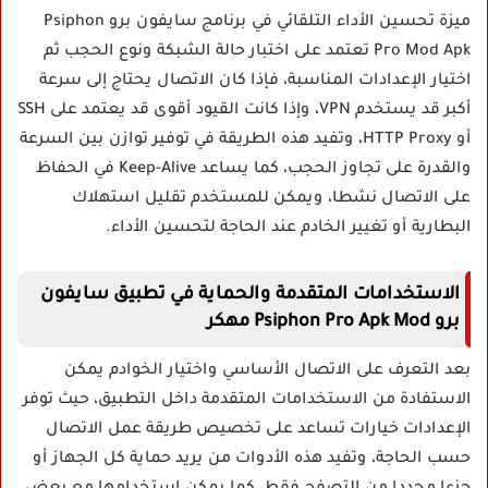
ميزة تحسين الأداء التلقائي في برنامج سايفون برو Psiphon
Pro Mod Apk تعتمد على اختبار حالة الشبكة ونوع الحجب ثم
اختيار الإعدادات المناسبة، فإذا كان الاتصال يحتاج إلى سرعة
أكبر قد يستخدم VPN، وإذا كانت القيود أقوى قد يعتمد على SSH
أو HTTP Proxy، وتفيد هذه الطريقة في توفير توازن بين السرعة
والقدرة على تجاوز الحجب، كما يساعد Keep-Alive في الحفاظ
على الاتصال نشطا، ويمكن للمستخدم تقليل استهلاك
البطارية أو تغيير الخادم عند الحاجة لتحسين الأداء.
الاستخدامات المتقدمة والحماية في تطبيق سايفون
برو Psiphon Pro Apk Mod مهكر
بعد التعرف على الاتصال الأساسي واختيار الخوادم يمكن
الاستفادة من الاستخدامات المتقدمة داخل التطبيق، حيث توفر
الإعدادات خيارات تساعد على تخصيص طريقة عمل الاتصال
حسب الحاجة، وتفيد هذه الأدوات من يريد حماية كل الجهاز أو