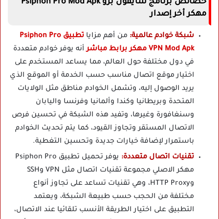
خصائص برنامج سايفون برو Psiphon Pro Mod Apk
مهكر أخر إصدار
شبكة خوادم عالمية:
من أهم مزايا
تطبيق Psiphon Pro
VPN Mod Apk مهكر برابط مباشر
أنه يوفر خوادم متعددة
في دول مختلفة حول العالم، مما يساعد المستخدم على
اختيار موقع اتصال مناسب حسب الخدمة أو الموقع الذي
يريد الوصول إليه، وتشمل الخوادم مناطق مثل الولايات
المتحدة وبريطانيا وكندا وألمانيا وفرنسا واليابان
وسنغافورة وغيرها، وتفيد هذه الشبكة في تحسين فرص
الاتصال المستقر وتجاوز القيود، كما يتم تحديث الخوادم
باستمرار لإضافة خيارات جديدة وتحسين التغطية.
تقنيات اتصال متعددة:
يوفر تحميل تطبيق Psiphon Pro
مهكر الاصلي مجموعة تقنيات اتصال مثل VPN وSSH
وHTTP Proxy، وهي تقنيات تساعد على تجاوز أنواع
مختلفة من الحجب حسب طبيعة الشبكة، ويعتمد
التطبيق على اختيار الطريقة الأنسب تلقائيا عند الاتصال،