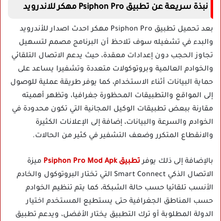
نبذة سريعة عن تطبيق Psiphon Pro مهكر للاندرويد
بعد تحميل تطبيق Psiphon Pro مهكر احدث اصدار للأندرويد
والبدء في تشغيله سوف تلاحظ أن البرنامج مصمم لتسهيل
تجاوز الحجب دون إعدادات معقدة، حيث يدعم الاتصال التلقائي
والخوادم العالمية وبروتوكولات متعددة وتشفيرا يساعد على
حماية البيانات أثناء الاستخدام، كما يوفر طريقة عملية للوصول
إلى المواقع والتطبيقات المحظورة جغرافيا، وتظهر أهميته
مقارنة ببعض تطبيقات الوكيل المجانية التي تكون محدودة في
الخوادم والسرعة والبيانات، إضافة إلى الإعلانات الكثيرة
والانقطاع المتكرر وضعف التشفير في كثير من الحالات.
بالإضافة إلى ذلك يوفر
تطبيق Psiphon Pro Mod Apk
ميزة
الاتصال الذكي Smart Connect التي تختار البروتوكول والخادم
الأنسب تلقائيا حسب حالة الشبكة، كما يتم تنظيم الخوادم
حسب المناطق الجغرافية حتى يستطيع المستخدم اختيار
الدولة المطلوبة أو ترك التطبيق يختار الأفضل، ويدعم تطبيق