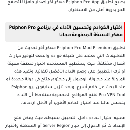
يصبح تطبيق Psiphon Pro App مهكر آخر إصدار جاهزا للتصفح
الحر بدرجة أعلى من الاستقرار.
اختيار الخوادم وتحسين الأداء في برنامج Psiphon Pro
مهكر النسخة المدفوعة مجانا
تطبيق Psiphon Pro Mod Premium مهكر أخر تحديث من
التطبيقات التي تعتمد على شبكة خوادم واسعة لتوفير خيارات
اتصال مختلفة، حيث يستطيع المستخدم اختيار منطقة معينة
أو ترك التطبيق على وضع الأداء الأفضل تلقائيا، وتفيد هذه
المرونة عند محاولة الوصول إلى محتوى متاح في دولة محددة أو
عند البحث عن خادم أسرع، وبعد تنزيل سايفون برو Psiphon
Pro VPN Tool لفتح المواقع المحجوبة ستلاحظ أن الأداء
يتحسن غالبا عند اختيار الخادم الأقرب أو الأقل ازدحاما.
عملية اختيار الخادم داخل التطبيق بسيطة، حيث يمكن فتح
الإعدادات ثم الدخول إلى خيار Server Region أو المنطقة واختيار