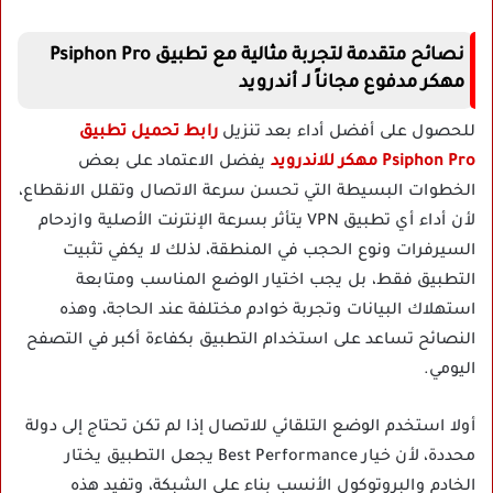
نصائح متقدمة لتجربة مثالية مع تطبيق Psiphon Pro
مهكر مدفوع مجاناً لـ أندرويد
للحصول على أفضل أداء بعد تنزيل
رابط تحميل تطبيق
Psiphon Pro مهكر للاندرويد
يفضل الاعتماد على بعض
الخطوات البسيطة التي تحسن سرعة الاتصال وتقلل الانقطاع،
لأن أداء أي تطبيق VPN يتأثر بسرعة الإنترنت الأصلية وازدحام
السيرفرات ونوع الحجب في المنطقة، لذلك لا يكفي تثبيت
التطبيق فقط، بل يجب اختيار الوضع المناسب ومتابعة
استهلاك البيانات وتجربة خوادم مختلفة عند الحاجة، وهذه
النصائح تساعد على استخدام التطبيق بكفاءة أكبر في التصفح
اليومي.
أولا استخدم الوضع التلقائي للاتصال إذا لم تكن تحتاج إلى دولة
محددة، لأن خيار Best Performance يجعل التطبيق يختار
الخادم والبروتوكول الأنسب بناء على الشبكة، وتفيد هذه