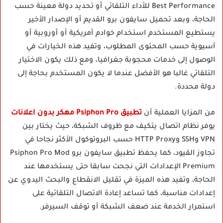
Best Performance للأداء التلقائي أو تحديد دولة معينة حسب
الحاجة، وبعد تحميل سايفون برو القديم أو الإصدار الأخير
يستطيع المستخدم استخدام خوادم أمريكية أو أوروبية أو
آسيوية حسب المحتوى المطلوب، وتفيد هذه الخيارات في
الوصول إلى خدمات محجوبة جغرافيا، ومع ذلك يكون الاختيار
التلقائي غالبا هو الأفضل عندما لا يكون المستخدم بحاجة إلى
دولة محددة.
من المزايا العملية أن
تطبيق Psiphon Pro مهكر بدون اعلانات
يوفر نظام اتصال يتكيف مع ظروف الشبكة، حيث يختار بين
VPN وSSH وHTTP Proxy حسب البروتوكول الأكثر نجاحا في
تجاوز القيود، كما يحفظ تطبيق سايفون برو Psiphon Pro Mod
Premium الإعدادات التي نجحت سابقا حتى يستخدمها عند
الحاجة، وتفيد هذه الميزة في تقليل الانقطاع والبحث اليدوي عن
إعدادات مناسبة، كما تساعد إعادة الاتصال التلقائية على
استمرار الخدمة عند ضعف الشبكة أو توقف السيرفر.