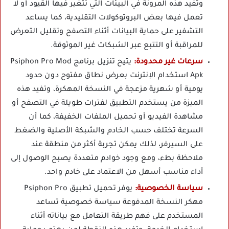
وتفيد هذه المرونة في البيئات التي تتغير فيها القيود أو لا
تعمل فيها بعض البروتوكولات التقليدية، كما يساعد
التشفير على حماية البيانات أثناء التصفح وتقليل التعرض
للمراقبة أو التتبع عبر الشبكات غير الموثوقة.
سرعات غير محدودة:
يتيح تنزيل برنامج Psiphon Pro Mod
Apk استخدام الإنترنت بعرض نطاق مفتوح دون حدود
يومية أو شهرية مزعجة في النسخة المهكرة، وتفيد هذه
الميزة من يستخدم التطبيق لفترات طويلة في التصفح أو
مشاهدة الفيديو أو تحميل الملفات الخفيفة، كما أن
السرعة تختلف حسب الخادم والشبكة الأصلية والضغط
على السيرفر، لذلك يمكن تجربة أكثر من منطقة عند
ملاحظة بطء، ومع وجود خوادم متعددة يصبح الوصول إلى
أداء مناسب أسهل من الاعتماد على خادم واحد.
سياسة الخصوصية:
يوفر تحميل تطبيق Psiphon Pro
مهكر النسخة المدفوعة سياسة خصوصية تساعد
المستخدم على فهم طريقة التعامل مع بياناته أثناء