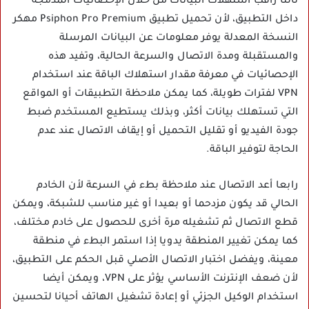
ثالثا راقب استهلاك البيانات من خلال الإحصائيات المدمجة
داخل التطبيق، لأن تحميل تطبيق Psiphon Pro Premium مهكر
النسخة المعدلة يوفر معلومات عن البيانات المرسلة
والمستقبلة ومدة الاتصال والسرعة الحالية، وتفيد هذه
الإحصائيات في معرفة مقدار استهلاك الباقة عند استخدام
VPN لفترات طويلة، كما يمكن ملاحظة التطبيقات أو المواقع
التي تستهلك بيانات أكثر، وبذلك يستطيع المستخدم ضبط
جودة الفيديو أو تقليل التحميل أو إيقاف الاتصال عند عدم
الحاجة لتوفير الباقة.
رابعا أعد الاتصال عند ملاحظة بطء في السرعة لأن الخادم
الحالي قد يكون مزدحما أو بعيدا أو غير مناسب للشبكة، ويمكن
قطع الاتصال ثم تشغيله مرة أخرى للحصول على خادم مختلف،
كما يمكن تغيير المنطقة يدويا إذا استمر البطء في منطقة
معينة، ويفضل اختبار الاتصال الأصلي قبل الحكم على التطبيق،
لأن ضعف الإنترنت الأساسي يؤثر على VPN، ويمكن أيضا
استخدام الوكيل الجزئي أو إعادة تشغيل الهاتف أحيانا لتحسين