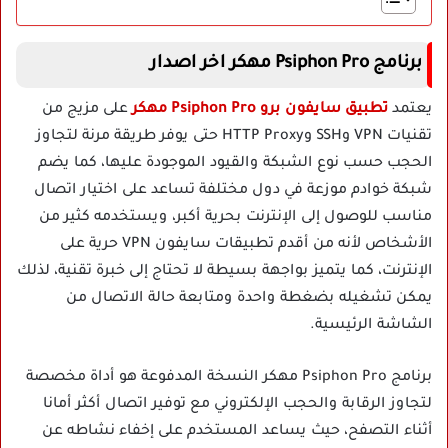
برنامج Psiphon Pro مهكر اخر اصدار
يعتمد
تطبيق سايفون برو Psiphon Pro مهكر
على مزيج من
تقنيات VPN وSSH وHTTP Proxy حتى يوفر طريقة مرنة لتجاوز
الحجب حسب نوع الشبكة والقيود الموجودة عليها، كما يضم
شبكة خوادم موزعة في دول مختلفة تساعد على اختيار اتصال
مناسب للوصول إلى الإنترنت بحرية أكبر، ويستخدمه كثير من
الأشخاص لأنه من أقدم تطبيقات سايفون VPN حرية على
الإنترنت، كما يتميز بواجهة بسيطة لا تحتاج إلى خبرة تقنية، لذلك
يمكن تشغيله بضغطة واحدة ومتابعة حالة الاتصال من
الشاشة الرئيسية.
برنامج Psiphon Pro مهكر النسخة المدفوعة هو أداة مخصصة
لتجاوز الرقابة والحجب الإلكتروني مع توفير اتصال أكثر أمانا
أثناء التصفح، حيث يساعد المستخدم على إخفاء نشاطه عن