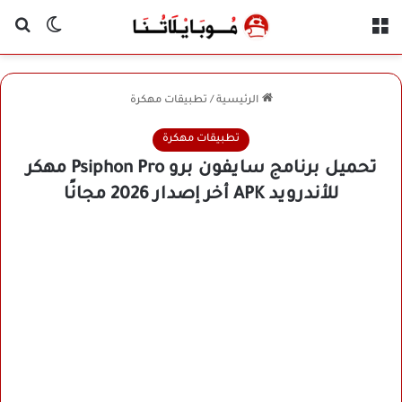
القائمة
بح
الوضع ا
الرئيسية
/
تطبيقات مهكرة
تطبيقات مهكرة
تحميل برنامج سايفون برو Psiphon Pro مهكر
للأندرويد APK أخر إصدار 2026 مجانًا