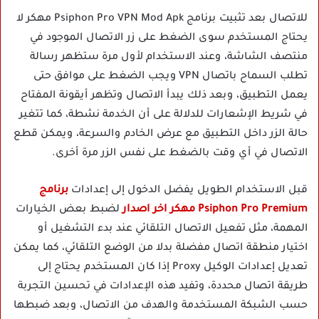
للاتصال بعد تثبيت برنامج Psiphon Pro VPN Mod Apk مهكر لا
يحتاج المستخدم سوى الضغط على زر الاتصال الموجود في
منتصف الشاشة، وعند الاستخدام لأول مرة ستظهر رسالة
تطلب السماح باتصال VPN ويجب الضغط على موافق حتى
يعمل التطبيق، وبعد ذلك يبدأ الاتصال وتظهر أيقونة المفتاح
في شريط الإشعارات للدلالة على أن الخدمة نشطة، كما تتغير
حالة الزر داخل التطبيق مع عرض الخادم والسرعة، ويمكن قطع
الاتصال في أي وقت بالضغط على نفس الزر مرة أخرى.
قبل الاستخدام الطويل يفضل الدخول إلى إعدادات
برنامج
Psiphon Pro Premium مهكر اخر اصدار
لضبط بعض الخيارات
المهمة، مثل تفعيل الاتصال التلقائي عند بدء التشغيل أو
اختيار منطقة اتصال مفضلة بدلا من الوضع التلقائي، كما يمكن
تعديل إعدادات الوكيل Proxy إذا كان المستخدم يحتاج إلى
طريقة اتصال محددة، وتفيد هذه الإعدادات في تحسين التجربة
حسب الشبكة المستخدمة والهدف من الاتصال، وبعد ضبطها