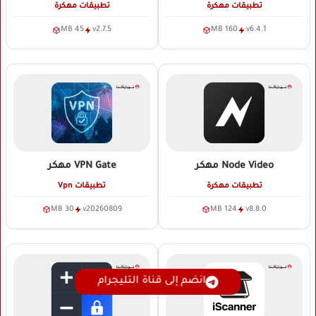
تطبيقات مهكرة
تطبيقات مهكرة
45 MB
v2.7.5
160 MB
v6.4.1
Node Video
مهكر
VPN Gate
مهكر
تطبيقات مهكرة
تطبيقات Vpn
30 MB
v20260809
124 MB
v8.8.0
انضم إلى قناة التليجرام