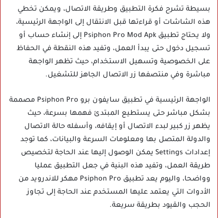
بسيطة تشرح فكرة التطبيق وطريقة الاتصال، ويمكن تخطي
هذه الشاشات أو قراءتها قبل الانتقال إلى الواجهة الرئيسية،
ولا يحتاج تطبيق Psiphon Pro Mod Apk إلى إنشاء حساب أو
تسجيل دخول حتى يبدأ العمل، وتفيد هذه النقطة في الحفاظ
على الخصوصية وتسهيل الاستخدام، حيث تظهر الواجهة
مباشرة وفي منتصفها زر الاتصال الجاهز للتشغيل.
الواجهة الرئيسية في تطبيق سايفون برو Psiphon Pro مصممة
بشكل مباشر حتى يستطيع المبتدئ فهمها بسرعة، حيث
يظهر زر كبير لبدء الاتصال أو إيقافه، وأسفله حالة الاتصال
والدولة المتصل بها ومعلومات السرعة والبيانات، كما توجد
إعدادات Settings يمكن الوصول إليها عند الحاجة لتخصيص
طريقة العمل، وتفيد هذه البنية في جعل التطبيق عمليا
وواضحا، واليوم يعد تطبيق Psiphon Pro مهكر للاندرويد من
الأدوات التي يعتمد عليها المستخدم عند الحاجة إلى تجاوز
الحجب والقيود بطريقة سريعة.