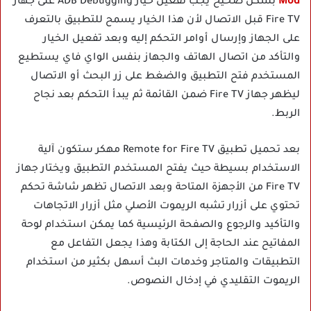
Mod
بشكل صحيح يجب تفعيل خيار ADB Debugging على جهاز
Fire TV قبل الاتصال لأن هذا الخيار يسمح للتطبيق بالتعرف
على الجهاز وإرسال أوامر التحكم إليه وبعد تفعيل الخيار
والتأكد من اتصال الهاتف والجهاز بنفس الواي فاي يستطيع
المستخدم فتح التطبيق والضغط على زر البحث أو الاتصال
ليظهر جهاز Fire TV ضمن القائمة ثم يبدأ التحكم بعد نجاح
الربط.
بعد تحميل تطبيق Remote for Fire TV مهكر ستكون آلية
الاستخدام بسيطة حيث يفتح المستخدم التطبيق ويختار جهاز
Fire TV من الأجهزة المتاحة وبعد الاتصال تظهر شاشة تحكم
تحتوي على أزرار تشبه الريموت الأصلي مثل أزرار الاتجاهات
والتأكيد والرجوع والصفحة الرئيسية كما يمكن استخدام لوحة
المفاتيح عند الحاجة إلى الكتابة وهذا يجعل التفاعل مع
التطبيقات والمتاجر وخدمات البث أسهل بكثير من استخدام
الريموت التقليدي في إدخال النصوص.