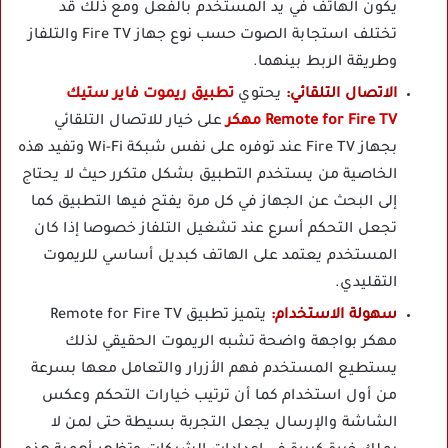
يكون الهاتف في يد المستخدم بالفعل ومع ذلك قد
تختلف استجابة الصوت حسب نوع جهاز Fire TV والتلفاز
وطريقة الربط بينهما.
الاتصال التلقائي:
يحتوي
تطبيق ريموت فاير ستيك
Remote for Fire TV مهكر
على خيار للاتصال التلقائي
بجهاز Fire TV عند توفره على نفس شبكة Wi-Fi وتفيد هذه
الخاصية من يستخدم التطبيق بشكل متكرر حيث لا يحتاج
إلى البحث عن الجهاز في كل مرة يفتح فيها التطبيق كما
تجعل التحكم أسرع عند تشغيل التلفاز خصوصا إذا كان
المستخدم يعتمد على الهاتف كبديل أساسي للريموت
التقليدي.
سهولة الاستخدام:
يتميز تطبيق Remote for Fire TV
مهكر بواجهة واضحة تشبه الريموت الحقيقي لذلك
يستطيع المستخدم فهم الأزرار والتعامل معها بسرعة
من أول استخدام كما أن ترتيب خيارات التحكم وعكس
الشاشة والإرسال يجعل التجربة بسيطة حتى لمن لا