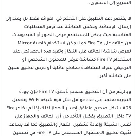
السريع إلى المحتوى.
لا يقتصر دعم التطبيق على التحكم في القوائم فقط بل يمتد إلى
إرسال الوسائط وعكس الشاشة عند توفر المتطلبات
المناسبة حيث يمكن للمستخدم عرض الصور أو الفيديوهات
من هاتفه على Fire TV كما يمكن استخدام خاصية Mirror
لعرض شاشة الهاتف على التلفاز وتفيد هذه الخصائص عند
استخدام Fire TV كشاشة عرض للمحتوى الشخصي أو
الترفيهي سواء لمشاهدة مقاطع عائلية أو عرض تطبيق معين
على شاشة أكبر.
وبالرغم من أن التطبيق مصمم لأجهزة Fire TV فإن جودة
التجربة تعتمد على عدة عوامل مثل قوة شبكة Wi-Fi وتفعيل
ADB بشكل صحيح وتوافق إصدار الجهاز لذلك إذا لم يظهر Fire
TV داخل التطبيق يفضل التأكد من أن الهاتف والجهاز على
نفس الشبكة وإعادة تشغيل التلفاز والتطبيق كما قد يساعد
تثبيت تطبيق الاستقبال المخصص على Fire TV في تحسين