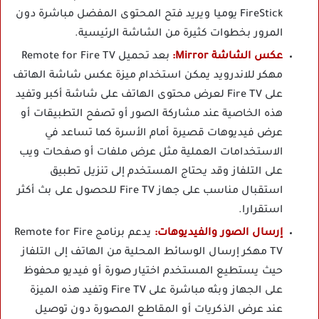
FireStick يوميا ويريد فتح المحتوى المفضل مباشرة دون
المرور بخطوات كثيرة من الشاشة الرئيسية.
عكس الشاشة Mirror:
بعد تحميل Remote for Fire TV
مهكر للاندرويد يمكن استخدام ميزة عكس شاشة الهاتف
على Fire TV لعرض محتوى الهاتف على شاشة أكبر وتفيد
هذه الخاصية عند مشاركة الصور أو تصفح التطبيقات أو
عرض فيديوهات قصيرة أمام الأسرة كما تساعد في
الاستخدامات العملية مثل عرض ملفات أو صفحات ويب
على التلفاز وقد يحتاج المستخدم إلى تنزيل تطبيق
استقبال مناسب على جهاز Fire TV للحصول على بث أكثر
استقرارا.
إرسال الصور والفيديوهات:
يدعم برنامج Remote for Fire
TV مهكر إرسال الوسائط المحلية من الهاتف إلى التلفاز
حيث يستطيع المستخدم اختيار صورة أو فيديو محفوظ
على الجهاز وبثه مباشرة على Fire TV وتفيد هذه الميزة
عند عرض الذكريات أو المقاطع المصورة دون توصيل