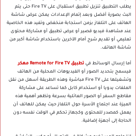
يطلب التطبيق تنزيل تطبيق استقبال على Fire TV حتى يتم
البث بصورة أفضل وبعد إتمام الإعدادات يمكن عرض شاشة
الهاتف على التلفاز بزمن استجابة منخفض وتفيد هذه الخاصية
عند مشاهدة فيديو قصير أو عرض تطبيق أو مشاركة محتوى
تعليمي أو تقديم شرح أمام الآخرين باستخدام شاشة أكبر من
شاشة الهاتف.
أما إرسال الوسائط في
تطبيق Remote for Fire TV مهكر
فيسمح بتحديد الصور أو الفيديوهات المحلية من الهاتف
وتشغيلها على Fire TV مباشرة وهذه الطريقة أسهل من نقل
الملفات يدويا أو استخدام كابل كما تساعد على مشاركة
مقاطع السفر أو الصور العائلية بسرعة وتظهر أهمية هذه
الميزة عند اجتماع الأسرة حول التلفاز حيث يمكن للهاتف أن
يعمل كمصدر للمحتوى وكجهاز تحكم في الوقت نفسه دون
الحاجة إلى أجهزة إضافية.