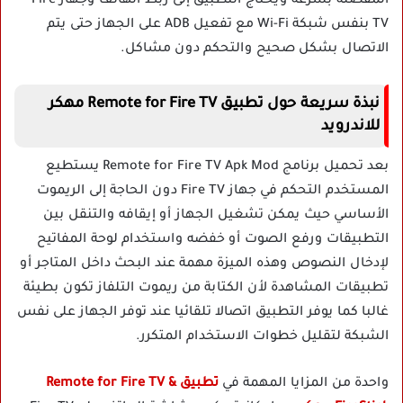
المفضلة بسرعة ويحتاج التطبيق إلى ربط الهاتف وجهاز Fire
TV بنفس شبكة Wi-Fi مع تفعيل ADB على الجهاز حتى يتم
الاتصال بشكل صحيح والتحكم دون مشاكل.
نبذة سريعة حول تطبيق Remote for Fire TV مهكر
للاندرويد
بعد تحميل برنامج Remote for Fire TV Apk Mod يستطيع
المستخدم التحكم في جهاز Fire TV دون الحاجة إلى الريموت
الأساسي حيث يمكن تشغيل الجهاز أو إيقافه والتنقل بين
التطبيقات ورفع الصوت أو خفضه واستخدام لوحة المفاتيح
لإدخال النصوص وهذه الميزة مهمة عند البحث داخل المتاجر أو
تطبيقات المشاهدة لأن الكتابة من ريموت التلفاز تكون بطيئة
غالبا كما يوفر التطبيق اتصالا تلقائيا عند توفر الجهاز على نفس
الشبكة لتقليل خطوات الاستخدام المتكرر.
واحدة من المزايا المهمة في
تطبيق Remote for Fire TV &