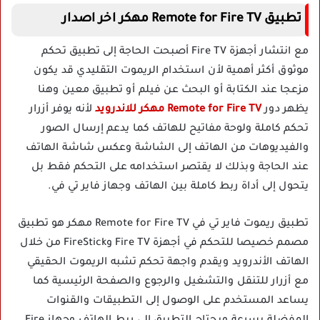
تطبيق Remote for Fire TV مهكر اخر اصدار
مع انتشار أجهزة Fire TV أصبحت الحاجة إلى تطبيق تحكم
موثوق أكثر أهمية لأن استخدام الريموت التقليدي قد يكون
مزعجا عند الكتابة أو البحث عن فيلم أو تطبيق معين وهنا
يظهر دور
Remote for Fire TV مهكر للاندرويد
لأنه يوفر أزرار
تحكم كاملة ولوحة مفاتيح للهاتف كما يدعم إرسال الصور
والفيديوهات من الهاتف إلى الشاشة وعكس شاشة الهاتف
عند الحاجة وبذلك لا يقتصر استخدامه على التحكم فقط بل
يتحول إلى أداة ربط كاملة بين الهاتف وجهاز فاير تي في.
تطبيق ريموت فاير تي في Remote for Fire TV مهكر هو تطبيق
مصمم خصيصا للتحكم في أجهزة Fire TV وFireStick من خلال
الهاتف الأندرويد ويقدم واجهة تحكم تشبه الريموت الحقيقي
مع أزرار للتنقل والتشغيل والرجوع والصفحة الرئيسية كما
يساعد المستخدم على الوصول إلى التطبيقات والقنوات