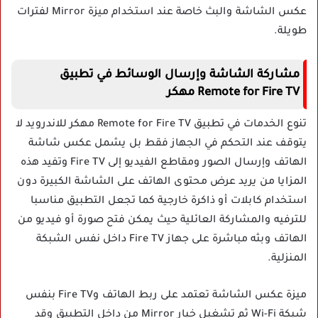
عكس الشاشة والبث خاصة عند استخدام ميزة Mirror لفترات
طويلة.
مشاركة الشاشة وإرسال الوسائط في تطبيق
Remote for Fire TV مهكر
تنوع الخدمات في تطبيق Remote for Fire TV مهكر للاندرويد لا
يتوقف عند التحكم في الجهاز فقط بل يشمل عكس شاشة
الهاتف وإرسال الصور ومقاطع الفيديو إلى Fire TV وتفيد هذه
المزايا من يريد عرض محتوى الهاتف على الشاشة الكبيرة دون
استخدام كابلات أو ذاكرة خارجية كما تجعل التطبيق مناسبا
للترفيه والمشاركة العائلية حيث يمكن فتح صورة أو فيديو من
الهاتف وبثه مباشرة على جهاز Fire TV داخل نفس الشبكة
المنزلية.
ميزة عكس الشاشة تعتمد على ربط الهاتف وFire TV بنفس
شبكة Wi-Fi ثم تشغيل خيار Mirror من داخل التطبيق وقد