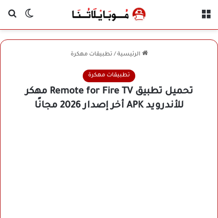
القائمة
بح
الوضع ا
الرئيسية
/
تطبيقات مهكرة
تطبيقات مهكرة
تحميل تطبيق Remote for Fire TV مهكر
للأندرويد APK أخر إصدار 2026 مجانًا