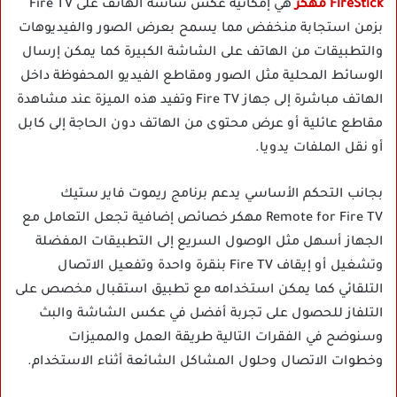
FireStick مهكر
هي إمكانية عكس شاشة الهاتف على Fire TV
بزمن استجابة منخفض مما يسمح بعرض الصور والفيديوهات
والتطبيقات من الهاتف على الشاشة الكبيرة كما يمكن إرسال
الوسائط المحلية مثل الصور ومقاطع الفيديو المحفوظة داخل
الهاتف مباشرة إلى جهاز Fire TV وتفيد هذه الميزة عند مشاهدة
مقاطع عائلية أو عرض محتوى من الهاتف دون الحاجة إلى كابل
أو نقل الملفات يدويا.
بجانب التحكم الأساسي يدعم برنامج ريموت فاير ستيك
Remote for Fire TV مهكر خصائص إضافية تجعل التعامل مع
الجهاز أسهل مثل الوصول السريع إلى التطبيقات المفضلة
وتشغيل أو إيقاف Fire TV بنقرة واحدة وتفعيل الاتصال
التلقائي كما يمكن استخدامه مع تطبيق استقبال مخصص على
التلفاز للحصول على تجربة أفضل في عكس الشاشة والبث
وسنوضح في الفقرات التالية طريقة العمل والمميزات
وخطوات الاتصال وحلول المشاكل الشائعة أثناء الاستخدام.