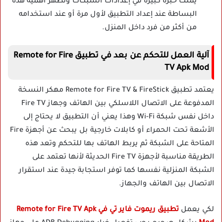
يملك خبرة كبيرة في إعدادات الشبكات وتظهر أهمية هذه
البساطة عند إعداد التطبيق لأول مرة أو عند استخدامه
من أكثر من فرد داخل المنزل.
آلية العمل للتحكم عن بعد في تطبيق Remote for Fire
TV Apk Mod
يعتمد تطبيق Remote for Fire TV & FireStick مهكر النسخة
المدفوعة على الاتصال اللاسلكي بين الهاتف وجهاز Fire TV
داخل نفس شبكة Wi-Fi وهذا يعني أن التطبيق لا يحتاج إلى
الأشعة تحت الحمراء أو كابلات خارجية بل يبحث عن أجهزة Fire
المتاحة على الشبكة ثم يربط الهاتف بها للتحكم وتعد هذه
الطريقة مناسبة لأجهزة Fire TV الحديثة لأنها تعتمد على
الشبكة المنزلية نفسها كما توفر استجابة جيدة عند استقرار
الاتصال بين الهاتف والجهاز.
لكي يعمل
تطبيق ريموت فاير تي في Remote for Fire TV Apk