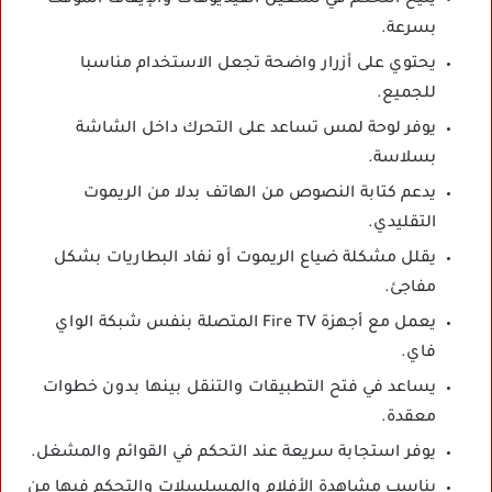
يتيح التحكم في تشغيل الفيديوهات والإيقاف المؤقت
بسرعة.
يحتوي على أزرار واضحة تجعل الاستخدام مناسبا
للجميع.
يوفر لوحة لمس تساعد على التحرك داخل الشاشة
بسلاسة.
يدعم كتابة النصوص من الهاتف بدلا من الريموت
التقليدي.
يقلل مشكلة ضياع الريموت أو نفاد البطاريات بشكل
مفاجئ.
يعمل مع أجهزة Fire TV المتصلة بنفس شبكة الواي
فاي.
يساعد في فتح التطبيقات والتنقل بينها بدون خطوات
معقدة.
يوفر استجابة سريعة عند التحكم في القوائم والمشغل.
يناسب مشاهدة الأفلام والمسلسلات والتحكم فيها من