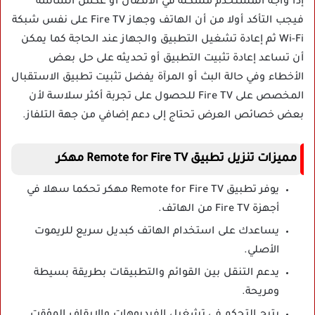
إذا واجه المستخدم مشكلة في الاتصال أو عكس الشاشة
فيجب التأكد أولا من أن الهاتف وجهاز Fire TV على نفس شبكة
Wi-Fi ثم إعادة تشغيل التطبيق والجهاز عند الحاجة كما يمكن
أن تساعد إعادة تثبيت التطبيق أو تحديثه على حل بعض
الأخطاء وفي حالة البث أو المرآة يفضل تثبيت تطبيق الاستقبال
المخصص على Fire TV للحصول على تجربة أكثر سلاسة لأن
بعض خصائص العرض تحتاج إلى دعم إضافي من جهة التلفاز.
مميزات تنزيل تطبيق Remote for Fire TV مهكر
يوفر تطبيق Remote for Fire TV مهكر تحكما سهلا في
أجهزة Fire TV من الهاتف.
يساعدك على استخدام الهاتف كبديل سريع للريموت
الأصلي.
يدعم التنقل بين القوائم والتطبيقات بطريقة بسيطة
ومريحة.