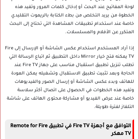
لوحة المفاتيح عند البحث أو إدخال كلمات المرور وتفيد هذه
الخطوة من يريد التخلص من بطء الكتابة بالريموت التقليدي
خاصة عند استخدام تطبيقات المشاهدة التي تحتاج إلى البحث
المتكرر عن الأفلام والمسلسلات.
إذا أراد المستخدم استخدام عكس الشاشة أو الإرسال إلى Fire
TV يمكنه فتح خيار Mirror داخل التطبيق ثم اتباع الرسالة التي
تطلب تنزيل تطبيق استقبال مناسب على جهاز Fire TV عند
الحاجة وبعد تثبيت تطبيق الاستقبال وتشغيله يمكن العودة
للهاتف وبدء عكس الشاشة أو إرسال الصور والفيديوهات
وتفيد هذه الخطوات في الحصول على اتصال أكثر سلاسة
خاصة عند عرض الفيديو أو مشاركة محتوى الهاتف على شاشة
التلفاز لفترة طويلة.
التوافق مع أجهزة Fire TV في تطبيق Remote for Fire
TV مهكر