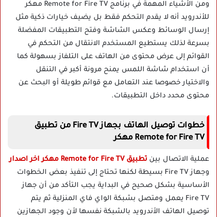
ومن الأشياء المهمة في برنامج Remote for Fire TV مهكر
للأندرويد أنه لا يقدم التحكم فقط بل يضيف خيارات ذكية مثل
إرسال الوسائط وعكس الشاشة وفتح التطبيقات المفضلة
بسرعة لذلك يستطيع المستخدم الانتقال من التحكم في
القوائم إلى عرض محتوى من الهاتف على التلفاز بسهولة كما
أن استخدام شاشة اللمس يمنح مرونة أكبر في التنقل
والاختيار خصوصا عند التعامل مع قوائم طويلة أو البحث عن
محتوى محدد داخل التطبيقات.
خطوات توصيل الهاتف بجهاز Fire TV من تطبيق
Remote for Fire TV مهكر
عملية الاتصال بين
تطبيق Remote for Fire TV مهكر اخر اصدار
وجهاز Fire TV بسيطة لكنها تحتاج إلى تنفيذ بعض الخطوات
الأساسية بشكل صحيح في البداية يجب التأكد من أن جهاز
Fire TV يعمل ومتصل بشبكة الواي فاي المنزلية ثم يتم
توصيل الهاتف الأندرويد بالشبكة نفسها لأن وجود الجهازين