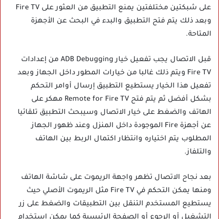
على شبكتين مختلفتين يمنع التطبيق من العثور على Fire TV
وبعد ذلك يتم فتح التطبيق والبدء في البحث عن الأجهزة
المتاحة.
قبل الاتصال يجب تفعيل خيار ADB Debugging من إعدادات
Fire TV ويتم ذلك غالبا من خيارات المطور داخل الجهاز وبعد
تفعيل هذا الخيار يستطيع التطبيق إرسال أوامر التحكم
بشكل أفضل ثم يتم فتح Remote for Fire TV مهكر على
الهاتف والضغط على خيار الاتصال وسيبحث التطبيق تلقائيا
عن أجهزة Fire الموجودة داخل المنزل وعند ظهور الجهاز
المطلوب يتم اختياره وانتظار اكتمال الربط بين الهاتف
والتلفاز.
بعد نجاح الاتصال تظهر واجهة الريموت على شاشة الهاتف
ومنها يمكن التحكم في Fire TV مثل الريموت الأصلي حيث
يستطيع المستخدم التنقل بين التطبيقات والضغط على زر
التشغيل أو الرجوع أو الصفحة الرئيسية كما يمكن استخدام