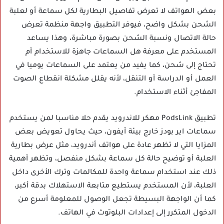
بعض الهواتف لا تعرض تفاصيل البطارية لكل سماعة أو لعلبة
الشحن بشكل واضح، فيوفر التطبيق واجهة منظمة تعرض
حالة الاتصال ونسبة الشحن بصورة مباشرة، وهذا يساعد
المستخدم على معرفة هل السماعات جاهزة للاستخدام أم
تحتاج إلى شحن، كما يفيد من يعتمد على السماعات يوميا في
العمل أو الدراسة أو التنقل، لأنه يقلل مشكلة انقطاع الصوت
المفاجئ أثناء الاستخدام.
تطبيق PodsLink مهكر للاندرويد يقدم حلا مناسبا لمن يستخدم
سماعات اير بودز خارج بيئة آيفون، حيث يحاول تعويض بعض
المزايا التي لا تظهر عادة على هواتف أندرويد، مثل عرض بطارية
العلبة أو توضيح حالة كل سماعة بشكل منفصل، وتظهر أهمية
ذلك عند استخدام سماعة واحدة للمكالمات وترك الأخرى داخل
العلبة، لأن المستخدم يستطيع متابعة الاستهلاك بدقة أكبر،
كما أن الواجهة البسيطة تجعل الوصول للمعلومة أسرع من
الدخول المتكرر إلى إعدادات البلوتوث في الهاتف.