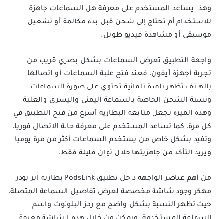
وهذا يساعد المستخدم على معرفة هل السماعات جاهزة
للاستخدام أم تحتاج إلى شحن قبل بدء مكالمة أو تشغيل
موسيقى أو مشاهدة فيديو طويل.
واجهة التطبيق تعرض السماعات بشكل بصري قريب من
تجربة أجهزة آيفون، فعند فتح علبة السماعات أو اتصالها
بالهاتف تظهر نافذة تلقائية تحتوي على صورة السماعات
ونسبة الشحن الخاصة بالسماعة اليمنى واليسرى والعلبة،
وهذه الميزة تجعل متابعة البطارية أسرع من فتح التطبيق في
كل مرة، كما تساعد المستخدم على معرفة حالة الاتصال فوريا،
وتفيد بشكل خاص من يستخدم السماعات أكثر من مرة يوميا
ويريد التأكد من جاهزيتها خلال ثوان قليلة فقط.
من أهم عناصر الواجهة داخل تطبيق PodsLink بطارية اير بودز
مهكر وجود شاشة مخصصة لعرض تفاصيل السماعة المتصلة،
حيث تظهر النسبة بشكل واضح مع رمز البلوتوث واسم
السماعة المستخدمة، ويمكن من خلال هذه الشاشة معرفة