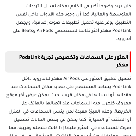
كان يريد وضوحا أكبر في الكلام يمكنه تعديل الترددات
المتوسطة والعالية، كما أن وجود هذه الأدوات داخل نفس
التطبيق يوفر عليه تحميل تطبيقات صوت إضافية، ويجعل
PodsLink مهكر أكثر تكاملا لمستخدمي AirPods وBeats على
أندرويد.
العثور على السماعات وتخصيص تجربة PodsLink
مهكر
تحميل تطبيق العثور على AirPods مهكر للاندرويد داخل
PodsLink يساعد المستخدم على تحديد مكان السماعات عند
فقدانها أو نسيانها في مكان قريب، حيث يمكن عرض آخر موقع
معروف ظهرت فيه السماعات عند اتصالها بالهاتف على
الخريطة، وهذه الميزة مفيدة لمن ينسى السماعات في المنزل
أو المكتب أو السيارة، كما يمكن في بعض الحالات تشغيل
صوت للمساعدة في العثور عليها إذا كانت متصلة وقريبة، مما