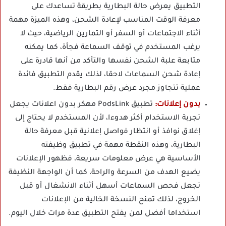
التطبيق يعرض حالة البطارية بطريقة تساعدك على
معرفة الوقت المناسب لإعادة الشحن، وهذه الميزة مهمة
أثناء الاجتماعات أو السفر أو التمارين الرياضية، حيث لا
يرغب المستخدم في توقف السماعة فجأة، كما يمكنه
متابعة علبة الشحن نفسها والتأكد من أنها قادرة على
إعادة شحن السماعات لاحقا، لذلك يقدم التطبيق فائدة
عملية تتجاوز مجرد عرض رقم البطارية فقط.
بدون إعلانات:
تطبيق PodsLink مهكر بدون اعلانات يجعل
تجربة الاستخدام أكثر هدوءا، لأن المستخدم لا يحتاج إلى
إغلاق نوافذ أو انتظار فواصل إعلانية قبل معرفة حالة
البطارية، وهذه النقطة مهمة في تطبيق وظيفته
الأساسية هي عرض معلومات سريعة، فظهور الإعلانات
يضيع الهدف من السرعة والراحة، كما أن الواجهة النظيفة
تجعل فحص السماعات أسهل أثناء الانشغال أو قبل
الخروج، لذلك تمنح النسخة الخالية من الإعلانات
استخداما أفضل لمن يفتح التطبيق عدة مرات خلال اليوم.