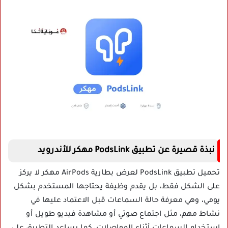
نبذة قصيرة عن تطبيق PodsLink مهكر للأندرويد
تحميل تطبيق PodsLink لعرض بطارية AirPods مهكر لا يركز
على الشكل فقط، بل يقدم وظيفة يحتاجها المستخدم بشكل
يومي، وهي معرفة حالة السماعات قبل الاعتماد عليها في
نشاط مهم، مثل اجتماع صوتي أو مشاهدة فيديو طويل أو