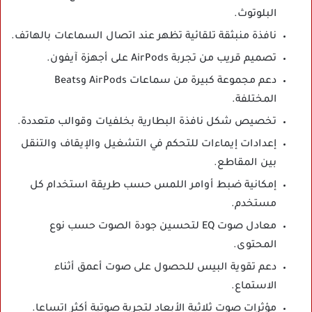
البلوتوث.
نافذة منبثقة تلقائية تظهر عند اتصال السماعات بالهاتف.
تصميم قريب من تجربة AirPods على أجهزة آيفون.
دعم مجموعة كبيرة من سماعات AirPods وBeats
المختلفة.
تخصيص شكل نافذة البطارية بخلفيات وقوالب متعددة.
إعدادات إيماءات للتحكم في التشغيل والإيقاف والتنقل
بين المقاطع.
إمكانية ضبط أوامر اللمس حسب طريقة استخدام كل
مستخدم.
معادل صوت EQ لتحسين جودة الصوت حسب نوع
المحتوى.
دعم تقوية البيس للحصول على صوت أعمق أثناء
الاستماع.
مؤثرات صوت ثلاثية الأبعاد لتجربة صوتية أكثر اتساعا.