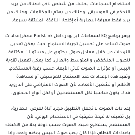
استخدام السماعات يختلف من شخص لآخر، فهناك من يريد
التحكم في الموسيقى، وهناك من يهتم بالمكالمات، وهناك من
يريد فقط معرفة البطارية أو إظهار النافذة المنبثقة بسرعة.
يوفر برنامج EQ لسماعات اير بودز داخل PodsLink مهكر إعدادات
صوت تساعد على تحسين تجربة الاستماع، حيث يمكن تعديل
الترددات من خلال معادل صوتي يحتوي على مستويات مختلفة
للصوت المنخفض والمتوسط والعالي، كما يمكن تفعيل تقوية
البيس أو مؤثرات الصوت ثلاثي الأبعاد حسب رغبة المستخدم،
وتفيد هذه الإعدادات عند الاستماع للموسيقى أو مشاهدة
الأفلام أو تشغيل الألعاب، لأن الصوت الافتراضي على أندرويد
قد لا يكون مناسبا لكل المستخدمين أو لكل أنواع المحتوى.
إعدادات الصوت لا تجعل التطبيق مجرد أداة لعرض البطارية،
بل تضيف له قيمة حقيقية في الاستخدام اليومي، لأن
المستخدم يستطيع ضبط الصوت حسب ذوقه بدلا من الاكتفاء
بإعدادات النظام، فإذا كان يحب صوت البيس يمكنه رفعه، وإذا