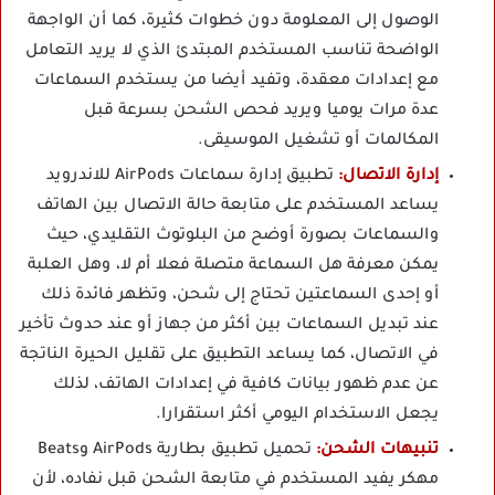
الوصول إلى المعلومة دون خطوات كثيرة، كما أن الواجهة
الواضحة تناسب المستخدم المبتدئ الذي لا يريد التعامل
مع إعدادات معقدة، وتفيد أيضا من يستخدم السماعات
عدة مرات يوميا ويريد فحص الشحن بسرعة قبل
المكالمات أو تشغيل الموسيقى.
إدارة الاتصال:
تطبيق إدارة سماعات AirPods للاندرويد
يساعد المستخدم على متابعة حالة الاتصال بين الهاتف
والسماعات بصورة أوضح من البلوتوث التقليدي، حيث
يمكن معرفة هل السماعة متصلة فعلا أم لا، وهل العلبة
أو إحدى السماعتين تحتاج إلى شحن، وتظهر فائدة ذلك
عند تبديل السماعات بين أكثر من جهاز أو عند حدوث تأخير
في الاتصال، كما يساعد التطبيق على تقليل الحيرة الناتجة
عن عدم ظهور بيانات كافية في إعدادات الهاتف، لذلك
يجعل الاستخدام اليومي أكثر استقرارا.
تنبيهات الشحن:
تحميل تطبيق بطارية AirPods وBeats
مهكر يفيد المستخدم في متابعة الشحن قبل نفاده، لأن