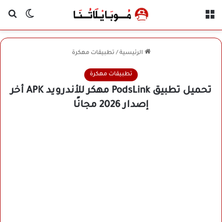
القائمة
بح
الوضع ا
الرئيسية
/
تطبيقات مهكرة
تطبيقات مهكرة
تحميل تطبيق PodsLink مهكر للأندرويد APK أخر
إصدار 2026 مجانًا