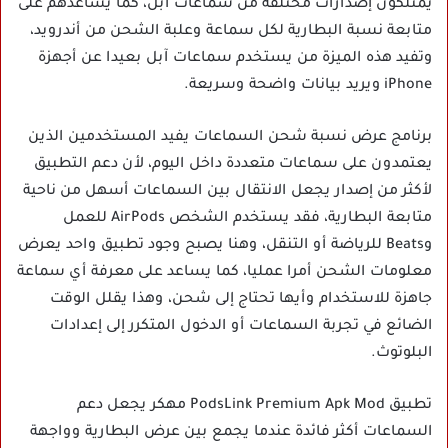
يمتلكون إصدارات مختلفة من سماعات آبل، كما يساعدهم على
متابعة نسبة البطارية لكل سماعة وعلبة الشحن من أندرويد،
وتفيد هذه الميزة من يستخدم سماعات آبل بعيدا عن أجهزة
iPhone ويريد بيانات واضحة وسريعة.
برنامج عرض نسبة شحن السماعات يفيد المستخدمين الذين
يعتمدون على سماعات متعددة داخل اليوم، لأن دعم التطبيق
لأكثر من إصدار يجعل الانتقال بين السماعات أسهل من ناحية
متابعة البطارية، فقد يستخدم الشخص AirPods للعمل
وBeats للرياضة أو التنقل، وهنا يصبح وجود تطبيق واحد يعرض
معلومات الشحن أمرا عمليا، كما يساعد على معرفة أي سماعة
جاهزة للاستخدام وأيها تحتاج إلى شحن، وهذا يقلل الوقت
الضائع في تجربة السماعات أو الدخول المتكرر إلى إعدادات
البلوتوث.
تطبيق PodsLink Premium Apk Mod مهكر يجعل دعم
السماعات أكثر فائدة عندما يجمع بين عرض البطارية وواجهة