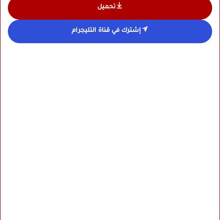
تحميل
إشترك في قناة التليجرام