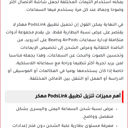
يمكنه استخدام الثيمات المختلفة لجعل شاشة الاتصال أكثر
وضوحا وجمالا عند كل مرة يستخدم فيها السماعات.
في النهاية يمكن القول إن تحميل تطبيق PodsLink مهكر لا
يقتصر على عرض نسبة البطارية فقط، بل يقدم مجموعة أدوات
متكاملة لإدارة سماعات AirPods وBeats على أندرويد، من
النافذة التلقائية وعرض الشحن إلى تخصيص الإيماءات
وتحسين الصوت والبحث عن السماعات، وهذا يجعله مناسبا
لمن يريد تجربة أكثر تنظيما وراحة مع سماعاته اللاسلكية،
خاصة إذا كان يستخدمها يوميا في المكالمات أو الموسيقى أو
الدراسة أو العمل أو التنقل بين الأماكن المختلفة.
أهم مميزات تنزيل تطبيق PodsLink مهكر
عرض نسبة شحن السماعة اليمنى واليسرى بشكل
منفصل وواضح.
معرفة مستوى بطارية علبة الشحن دون فتح إعدادات