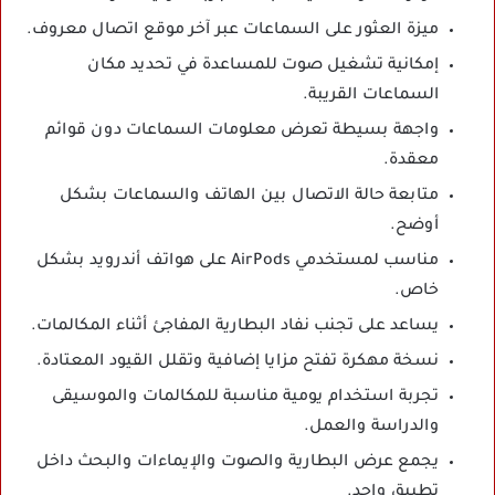
ميزة العثور على السماعات عبر آخر موقع اتصال معروف.
إمكانية تشغيل صوت للمساعدة في تحديد مكان
السماعات القريبة.
واجهة بسيطة تعرض معلومات السماعات دون قوائم
معقدة.
متابعة حالة الاتصال بين الهاتف والسماعات بشكل
أوضح.
مناسب لمستخدمي AirPods على هواتف أندرويد بشكل
خاص.
يساعد على تجنب نفاد البطارية المفاجئ أثناء المكالمات.
نسخة مهكرة تفتح مزايا إضافية وتقلل القيود المعتادة.
تجربة استخدام يومية مناسبة للمكالمات والموسيقى
والدراسة والعمل.
يجمع عرض البطارية والصوت والإيماءات والبحث داخل
تطبيق واحد.