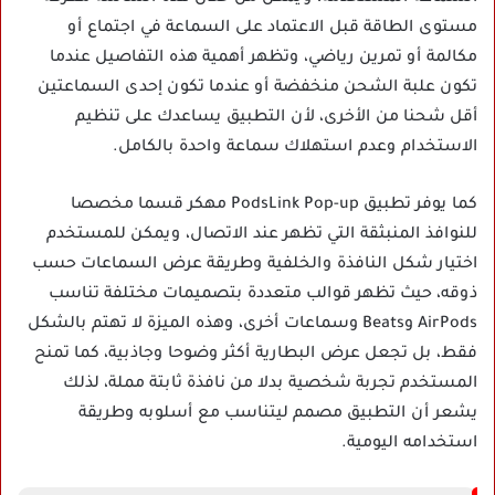
مستوى الطاقة قبل الاعتماد على السماعة في اجتماع أو
مكالمة أو تمرين رياضي، وتظهر أهمية هذه التفاصيل عندما
تكون علبة الشحن منخفضة أو عندما تكون إحدى السماعتين
أقل شحنا من الأخرى، لأن التطبيق يساعدك على تنظيم
الاستخدام وعدم استهلاك سماعة واحدة بالكامل.
كما يوفر تطبيق PodsLink Pop-up مهكر قسما مخصصا
للنوافذ المنبثقة التي تظهر عند الاتصال، ويمكن للمستخدم
اختيار شكل النافذة والخلفية وطريقة عرض السماعات حسب
ذوقه، حيث تظهر قوالب متعددة بتصميمات مختلفة تناسب
AirPods وBeats وسماعات أخرى، وهذه الميزة لا تهتم بالشكل
فقط، بل تجعل عرض البطارية أكثر وضوحا وجاذبية، كما تمنح
المستخدم تجربة شخصية بدلا من نافذة ثابتة مملة، لذلك
يشعر أن التطبيق مصمم ليتناسب مع أسلوبه وطريقة
استخدامه اليومية.