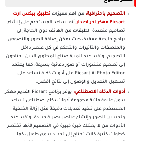
التصميم باحترافية:
من أهم مميزات
تطبيق بيكس ارت
Picsart مهكر اخر اصدار
أنه يساعد المستخدم على إنشاء
تصاميم متعددة الطبقات من الهاتف دون الحاجة إلى
برامج خارجية معقدة، حيث يمكن إضافة الصور والنصوص
والملصقات والتأثيرات والتحكم في كل عنصر داخل
التصميم، وتفيد هذه الميزة صناع المحتوى الذين يحتاجون
إلى تصميم منشورات أو صور دعائية بسرعة، كما يعتمد
Picsart AI Photo Editor على أدوات ذكية تساعد على
تسهيل التعديل والوصول إلى نتائج أفضل.
أدوات الذكاء الاصطناعي:
يوفر برنامج Picsart القديم مهكر
بدون علامة مائية مجموعة أدوات ذكاء اصطناعي تساعد
المستخدم على تنفيذ تعديلات دقيقة مثل إزالة الخلفية
وتحسين الصور وإنشاء عناصر بصرية جديدة، وتفيد هذه
الأدوات من لا يمتلك خبرة كبيرة في التصميم لأنها تختصر
خطوات كثيرة كانت تحتاج إلى تحديد يدوي طويل، كما