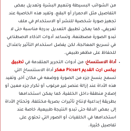
من الشوائب البسيطة وتنعيم البشرة وتعديل بعض
التفاصيل مثل الاحمرار أو البقع، وتفيد هذه الخاصية عند
تجهيز صورة شخصية للنشر أو الاستخدام في ملف
تعريفي، كما يمكن تطبيق التعديل بدرجة مناسبة حتى لا
تبدو الصورة مصطنعة، وتساعد أدوات الذكاء الاصطناعي
في تسريع المعالجة، لكن يفضل استخدام التأثير باعتدال
للحفاظ على مظهر طبيعي.
أداة الاستنساخ:
من أدوات التحرير المتقدمة في
تطبيق
بيكس ارت القديم Picsart مهكر
أداة الاستنساخ التي
تسمح بنسخ جزء من الصورة ووضعه في مكان آخر، وتفيد
هذه الأداة عند إزالة عنصر غير مرغوب أو تكرار جزء معين أو
إصلاح منطقة داخل الخلفية، كما يمكن استخدامها
بطريقة إبداعية لإنتاج تأثيرات بصرية مختلفة، وتحتاج الأداة
إلى بعض الدقة حتى تبدو النتيجة طبيعية، خاصة عند
استخدامها في الخلفيات أو الصور التي تحتوي على
تفاصيل كثيرة.