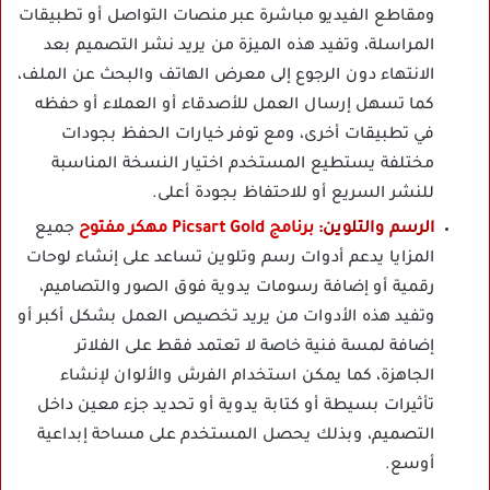
ومقاطع الفيديو مباشرة عبر منصات التواصل أو تطبيقات
المراسلة، وتفيد هذه الميزة من يريد نشر التصميم بعد
الانتهاء دون الرجوع إلى معرض الهاتف والبحث عن الملف،
كما تسهل إرسال العمل للأصدقاء أو العملاء أو حفظه
في تطبيقات أخرى، ومع توفر خيارات الحفظ بجودات
مختلفة يستطيع المستخدم اختيار النسخة المناسبة
للنشر السريع أو للاحتفاظ بجودة أعلى.
الرسم والتلوين:
برنامج Picsart Gold مهكر مفتوح
جميع
المزايا يدعم أدوات رسم وتلوين تساعد على إنشاء لوحات
رقمية أو إضافة رسومات يدوية فوق الصور والتصاميم،
وتفيد هذه الأدوات من يريد تخصيص العمل بشكل أكبر أو
إضافة لمسة فنية خاصة لا تعتمد فقط على الفلاتر
الجاهزة، كما يمكن استخدام الفرش والألوان لإنشاء
تأثيرات بسيطة أو كتابة يدوية أو تحديد جزء معين داخل
التصميم، وبذلك يحصل المستخدم على مساحة إبداعية
أوسع.