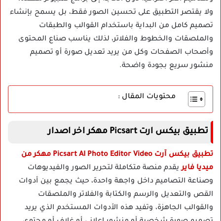
ولا يقتصر التطبيق على تحسين الصور فقط، بل يسمح بإنشاء
تصميم كامل من البداية باستخدام القوالب والطبقات
والملصقات والخطوط والفلاتر، لذلك يناسب صناع المحتوى
وأصحاب الصفحات وكل من يريد تعديل صورة أو تصميم
منشور سريع بجودة واضحة.
محتويات المقال :
تطبيق بيكس ارت Picsart مهكر اخر اصدار
تطبيق بيكس آرت Picsart AI Photo Editor Video مهكر من
ميديا فاير
يقدم منصة متكاملة لتحرير الصور والفيديوهات
وصناعة التصاميم داخل واجهة واحدة، حيث يجمع بين أدوات
القص والتعديل والرسم والكتابة والفلاتر والملصقات
والقوالب الجاهزة، وتفيد هذه الأدوات المستخدم الذي يريد