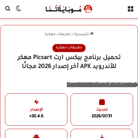
القائمة
بح
الوضع ا
الرئيسية
/
تطبيقات مهكرة
تطبيقات مهكرة
تحميل برنامج بيكس ارت Picsart مهكر
للأندرويد APK أخر إصدار 2026 مجانًا
تحميل برنامج بيكس ارت Picsart مهكر
تحديث
الإصدار
v30.4.6
2026/07/31