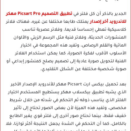
الجدير بالذكر أن كل فلتر في
تطبيق التصميم Picsart Pro مهكر
للاندرويد أخر إصدار
يمتلك طابعا مختلفا عن غيره، فهناك فلاتر
كلاسيكية تعطي إحساسا قديما، وفلاتر عصرية تناسب
المنشورات الحديثة، وفلاتر فنية مثل الرسم الزيتي والألوان
المائية والقلم الرصاص، وتفيد هذه المجموعة في اختيار
الأسلوب الأقرب لفكرة الصورة، كما يمكن استخدام الفلاتر
الفنية لتحويل صورة عادية إلى تصميم يصلح كمنشور إبداعي أو
صورة شخصية مختلفة عن الشكل التقليدي.
بعد تحميل بيكس ارت Picsart مهكر للأندرويد الإصدار الأخير
الذي يشبه تطبيق بيكسلاب مهكر يستطيع المستخدم اختيار
الفلتر الذي يناسب ذوقه ثم التحكم في شدته من خلال شريط
مخصص، وتفيد هذه الميزة لأن بعض الصور تحتاج إلى تأثير
خفيف فقط، بينما تحتاج صور أخرى إلى فلتر قوي يغير الطابع
بالكامل، كما أن التحكم في الشدة يجعل النتيجة أكثر توازنا، فلا