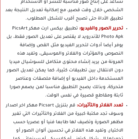
تساعد على إنتاج صور مناسبة للنشر أو الاستخدام
الشخصي خلال وقت قصير، مع إمكانية تعديل النتيجة بعد
تطبيق الأداة حتى تصبح أقرب للشكل المطلوب.
تحرير الصور والفيديو:
تطبيق بيكس ارت مهكر PicsArt
Photo Apk للأندرويد لا يقتصر على تعديل الصور فقط، بل
يوفر أيضا أدوات لتحرير الفيديو مثل القص وإضافة
النصوص والمؤثرات والفلاتر والموسيقى، وتفيد هذه
المرونة من يريد إنشاء محتوى متكامل للسوشيال ميديا
دون الانتقال بين تطبيقات كثيرة، كما يمكن تعديل الصور
المستخدمة داخل الفيديو أو إضافة ملصقات وعناصر
متحركة، وبذلك يصبح التطبيق مناسبا لمن يصمم صورا
ثابتة ومقاطع قصيرة في نفس الوقت.
تعدد الفلاتر والتأثيرات:
قم بتنزيل Picsart مهكر اخر اصدار
وسوف تجد مكتبة كبيرة من الفلاتر والتأثيرات التي تغير
مظهر الصورة وتضيف لها طابعا فنيا أو عصريا حسب
الاختيار، وتفيد هذه الفلاتر في تحسين ألوان الصور أو