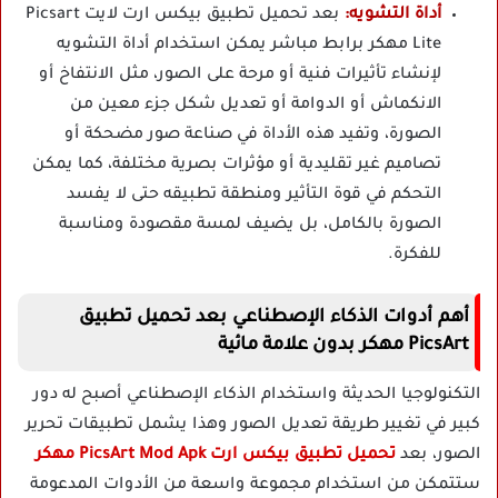
أداة التشويه:
بعد تحميل تطبيق بيكس ارت لايت Picsart
Lite مهكر برابط مباشر يمكن استخدام أداة التشويه
لإنشاء تأثيرات فنية أو مرحة على الصور، مثل الانتفاخ أو
الانكماش أو الدوامة أو تعديل شكل جزء معين من
الصورة، وتفيد هذه الأداة في صناعة صور مضحكة أو
تصاميم غير تقليدية أو مؤثرات بصرية مختلفة، كما يمكن
التحكم في قوة التأثير ومنطقة تطبيقه حتى لا يفسد
الصورة بالكامل، بل يضيف لمسة مقصودة ومناسبة
للفكرة.
أهم أدوات الذكاء الإصطناعي بعد تحميل تطبيق
PicsArt مهكر بدون علامة مائية
التكنولوجيا الحديثة واستخدام الذكاء الإصطناعي أصبح له دور
كبير في تغيير طريقة تعديل الصور وهذا يشمل تطبيقات تحرير
الصور، بعد
تحميل تطبيق بيكس ارت PicsArt Mod Apk مهكر
ستتمكن من استخدام مجموعة واسعة من الأدوات المدعومة