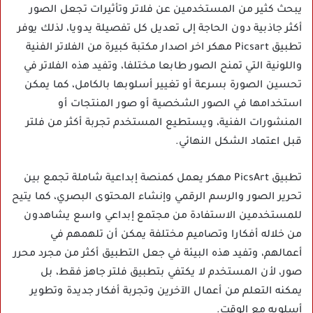
يبحث كثير من المستخدمين عن فلاتر وتأثيرات تجعل الصور
أكثر جاذبية دون الحاجة إلى تعديل كل تفصيلة يدويا، لذلك يوفر
تطبيق Picsart مهكر اخر اصدار مكتبة كبيرة من الفلاتر الفنية
واللونية التي تمنح الصور طابعا مختلفا، وتفيد هذه الفلاتر في
تحسين الصورة بسرعة أو تغيير أسلوبها بالكامل، كما يمكن
استخدامها في الصور الشخصية أو صور المنتجات أو
المنشورات الفنية، ويستطيع المستخدم تجربة أكثر من فلتر
قبل اعتماد الشكل النهائي.
تطبيق PicsArt مهكر يعمل كمنصة إبداعية شاملة تجمع بين
تحرير الصور والرسم الرقمي وإنشاء المحتوى البصري، كما يتيح
للمستخدمين الاستفادة من مجتمع إبداعي واسع يشاهدون
من خلاله أفكارا وتصاميم مختلفة يمكن أن تلهمهم في
أعمالهم، وتفيد هذه البيئة في جعل التطبيق أكثر من مجرد محرر
صور، لأن المستخدم لا يكتفي بتطبيق فلتر جاهز فقط، بل
يمكنه التعلم من أعمال الآخرين وتجربة أفكار جديدة وتطوير
أسلوبه مع الوقت.