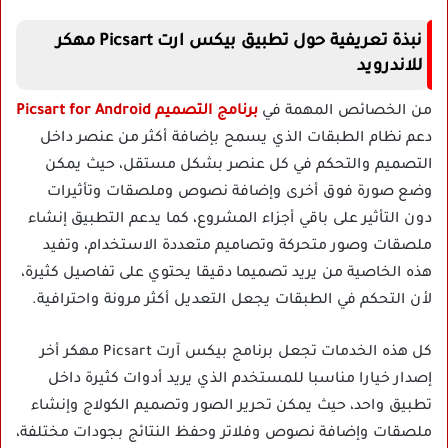
نبذة تعريفية حول تطبيق بيكس ارت Picsart مهكر
للاندرويد
من الخصائص المهمة في
برنامج التصميم Picsart for Android
دعم نظام الطبقات الذي يسمح بإضافة أكثر من عنصر داخل
التصميم والتحكم في كل عنصر بشكل مستقل، حيث يمكن
وضع صورة فوق أخرى وإضافة نصوص وملصقات وتأثيرات
دون التأثير على باقي أجزاء المشروع، كما يدعم التطبيق إنشاء
ملصقات وصور متحركة وتصاميم متعددة الاستخدام، وتفيد
هذه الخاصية من يريد تصميما دقيقا يحتوي على تفاصيل كثيرة،
لأن التحكم في الطبقات يجعل التعديل أكثر مرونة واحترافية.
كل هذه الخدمات تجعل برنامج بيكس آرت Picsart مهكر أخر
إصدار خيارا مناسبا للمستخدم الذي يريد أدوات كثيرة داخل
تطبيق واحد، حيث يمكن تحرير الصور وتصميم الكولاج وإنشاء
ملصقات وإضافة نصوص وفلاتر وحفظ النتائج بجودات مختلفة،