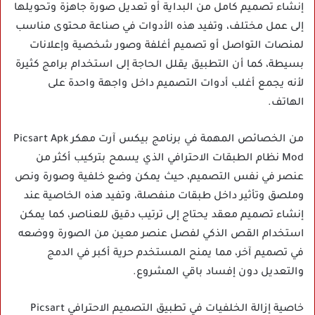
إنشاء تصميم كامل من البداية أو تعديل صورة جاهزة وتحويلها
إلى عمل مختلف، وتفيد هذه الأدوات في صناعة محتوى مناسب
لمنصات التواصل أو تصميم أغلفة وصور شخصية وإعلانات
بسيطة، كما أن التطبيق يقلل الحاجة إلى استخدام برامج كثيرة
لأنه يجمع أغلب أدوات التصميم داخل واجهة واحدة على
الهاتف.
من الخصائص المهمة في برنامج بيكس آرت مهكر Picsart Apk
Mod نظام الطبقات الاحترافي الذي يسمح بتركيب أكثر من
عنصر في نفس التصميم، حيث يمكن وضع خلفية وصورة ونص
وملصق وتأثير داخل طبقات منفصلة، وتفيد هذه الخاصية عند
إنشاء تصميم معقد يحتاج إلى ترتيب دقيق للعناصر، كما يمكن
استخدام القص الذكي لفصل عنصر معين من الصورة ووضعه
في تصميم آخر، مما يمنح المستخدم حرية أكبر في الدمج
والتعديل دون إفساد باقي المشروع.
خاصية إزالة الخلفيات في تطبيق التصميم الاحترافي Picsart