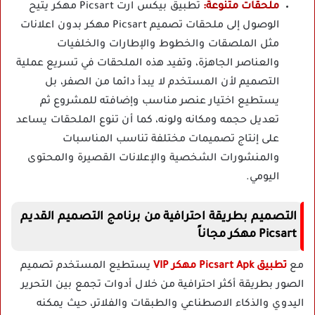
ملحقات متنوعة:
تطبيق بيكس ارت Picsart مهكر يتيح
الوصول إلى ملحقات تصميم Picsart مهكر بدون اعلانات
مثل الملصقات والخطوط والإطارات والخلفيات
والعناصر الجاهزة، وتفيد هذه الملحقات في تسريع عملية
التصميم لأن المستخدم لا يبدأ دائما من الصفر، بل
يستطيع اختيار عنصر مناسب وإضافته للمشروع ثم
تعديل حجمه ومكانه ولونه، كما أن تنوع الملحقات يساعد
على إنتاج تصميمات مختلفة تناسب المناسبات
والمنشورات الشخصية والإعلانات القصيرة والمحتوى
اليومي.
التصميم بطريقة احترافية من برنامج التصميم القديم
Picsart مهكر مجاناً
مع
تطبيق Picsart Apk مهكر VIP
يستطيع المستخدم تصميم
الصور بطريقة أكثر احترافية من خلال أدوات تجمع بين التحرير
اليدوي والذكاء الاصطناعي والطبقات والفلاتر، حيث يمكنه