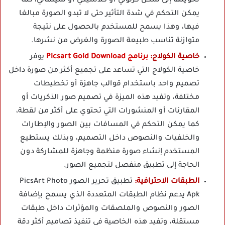
تحويلها إلى شكل كرتوني أو كلاسيكي أو سينمائي، كما
يمكن التحكم في شدة التأثير حتى لا تبدو الصورة مبالغا
فيها، وهذا يسمح للمستخدم بالحصول على نتيجة
متوازنة تناسب طبيعة الصورة والغرض من نشرها.
خاصية الكولاج:
برنامج Picsart Gold Download
يوفر
خاصية الكولاج التي تساعد على تجميع أكثر من صورة داخل
تصميم واحد باستخدام قوالب جاهزة أو تخطيطات
مختلفة، وتفيد هذه الميزة في تصميم صور الذكريات أو
المقارنات أو المنشورات التي تحتوي على أكثر من لقطة،
كما يمكن التحكم في المسافات بين الصور والإطارات
والخلفيات والنصوص داخل التصميم، وبذلك يستطيع
المستخدم إنشاء صورة منظمة وجاهزة للمشاركة دون
الحاجة إلى تطبيق منفصل لتجميع الصور.
الطبقات الاحترافية:
تطبيق تحرير الصور PicsArt Photo
Apk يدعم نظام الطبقات المتعددة الذي يسمح بإضافة
الصور والنصوص والملصقات والمؤثرات داخل طبقات
مستقلة، وتفيد هذه الخاصية في تنفيذ تصاميم أكثر دقة