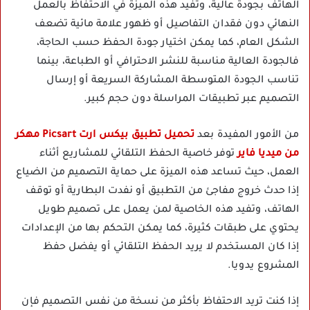
الهاتف بجودة عالية، وتفيد هذه الميزة في الاحتفاظ بالعمل
النهائي دون فقدان التفاصيل أو ظهور علامة مائية تضعف
الشكل العام، كما يمكن اختيار جودة الحفظ حسب الحاجة،
فالجودة العالية مناسبة للنشر الاحترافي أو الطباعة، بينما
تناسب الجودة المتوسطة المشاركة السريعة أو إرسال
التصميم عبر تطبيقات المراسلة دون حجم كبير.
من الأمور المفيدة بعد
تحميل تطبيق بيكس ارت Picsart مهكر
من ميديا فاير
توفر خاصية الحفظ التلقائي للمشاريع أثناء
العمل، حيث تساعد هذه الميزة على حماية التصميم من الضياع
إذا حدث خروج مفاجئ من التطبيق أو نفدت البطارية أو توقف
الهاتف، وتفيد هذه الخاصية لمن يعمل على تصميم طويل
يحتوي على طبقات كثيرة، كما يمكن التحكم بها من الإعدادات
إذا كان المستخدم لا يريد الحفظ التلقائي أو يفضل حفظ
المشروع يدويا.
إذا كنت تريد الاحتفاظ بأكثر من نسخة من نفس التصميم فإن