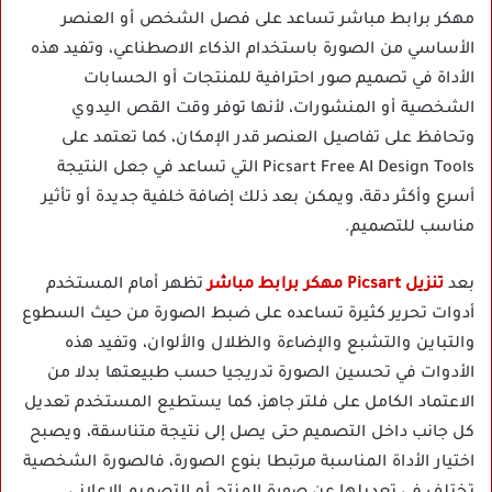
مهكر برابط مباشر تساعد على فصل الشخص أو العنصر
الأساسي من الصورة باستخدام الذكاء الاصطناعي، وتفيد هذه
الأداة في تصميم صور احترافية للمنتجات أو الحسابات
الشخصية أو المنشورات، لأنها توفر وقت القص اليدوي
وتحافظ على تفاصيل العنصر قدر الإمكان، كما تعتمد على
Picsart Free AI Design Tools التي تساعد في جعل النتيجة
أسرع وأكثر دقة، ويمكن بعد ذلك إضافة خلفية جديدة أو تأثير
مناسب للتصميم.
بعد
تنزيل Picsart مهكر برابط مباشر
تظهر أمام المستخدم
أدوات تحرير كثيرة تساعده على ضبط الصورة من حيث السطوع
والتباين والتشبع والإضاءة والظلال والألوان، وتفيد هذه
الأدوات في تحسين الصورة تدريجيا حسب طبيعتها بدلا من
الاعتماد الكامل على فلتر جاهز، كما يستطيع المستخدم تعديل
كل جانب داخل التصميم حتى يصل إلى نتيجة متناسقة، ويصبح
اختيار الأداة المناسبة مرتبطا بنوع الصورة، فالصورة الشخصية