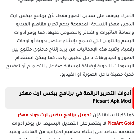
تختلف في تعديلها عن صورة المنتج أو التصميم الإعلاني.
الأمر لا يتوقف على تعديل الصور فقط، لأن برنامج بيكس ارت
الذهبي مهكر النسخة المدفوعة يدعم تحرير مقاطع الفيديو
وإضافة التأثيرات والفلاتر والنصوص عليها، كما يوفر أدوات
الرسم والتلوين التي تسمح بإنشاء عناصر يدوية أو لوحات
رقمية، وتفيد هذه الإمكانيات من يريد إنتاج محتوى متنوع بين
الصور والفيديوهات داخل تطبيق واحد، كما يمكن استخدام
الرسومات اليدوية لإضافة لمسة خاصة على التصميم أو توضيح
فكرة معينة داخل الصورة أو الفيديو.
أدوات التحرير الرائعة في برنامج بيكس ارت مهكر
Picsart Apk Mod
كما ذكرنا سابقا فإن
تحميل برنامج بيكس ارت جولد مهكر
PicsArt Gold
لا يقتصر على التعديل البسيط، بل يوفر أدوات
متقدمة تساعد على إنشاء تصاميم احترافية من الهاتف، وتفيد