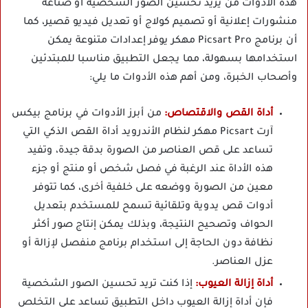
هذه الأدوات من يريد تحسين الصور الشخصية أو صناعة
منشورات إعلانية أو تصميم كولاج أو تعديل فيديو قصير، كما
أن برنامج Picsart Pro مهكر يوفر إعدادات متنوعة يمكن
استخدامها بسهولة، مما يجعل التطبيق مناسبا للمبتدئين
وأصحاب الخبرة، ومن أهم هذه الأدوات ما يلي:
أداة القص والاقتصاص:
من أبرز الأدوات في برنامج بيكس
آرت Picsart مهكر لنظام الأندرويد أداة القص الذكي التي
تساعد على قص العناصر من الصورة بدقة جيدة، وتفيد
هذه الأداة عند الرغبة في فصل شخص أو منتج أو جزء
معين من الصورة ووضعه على خلفية أخرى، كما تتوفر
أدوات قص يدوية وتلقائية تسمح للمستخدم بتعديل
الحواف وتصحيح النتيجة، وبذلك يمكن إنتاج صور أكثر
نظافة دون الحاجة إلى استخدام برنامج منفصل لإزالة أو
عزل العناصر.
أداة إزالة العيوب:
إذا كنت تريد تحسين الصور الشخصية
فإن أداة إزالة العيوب داخل التطبيق تساعد على التخلص