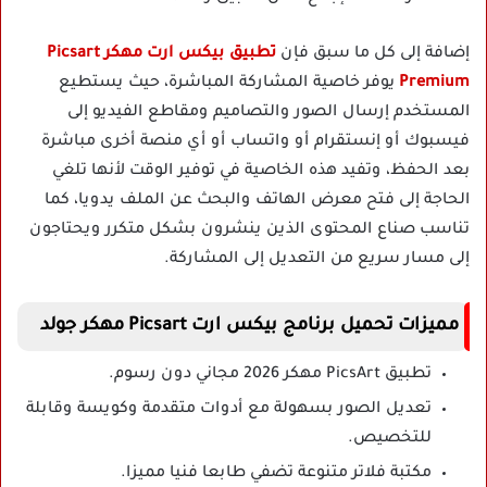
إضافة إلى كل ما سبق فإن
تطبيق بيكس ارت مهكر Picsart
Premium
يوفر خاصية المشاركة المباشرة، حيث يستطيع
المستخدم إرسال الصور والتصاميم ومقاطع الفيديو إلى
فيسبوك أو إنستقرام أو واتساب أو أي منصة أخرى مباشرة
بعد الحفظ، وتفيد هذه الخاصية في توفير الوقت لأنها تلغي
الحاجة إلى فتح معرض الهاتف والبحث عن الملف يدويا، كما
تناسب صناع المحتوى الذين ينشرون بشكل متكرر ويحتاجون
إلى مسار سريع من التعديل إلى المشاركة.
مميزات تحميل برنامج بيكس ارت Picsart مهكر جولد
تطبيق PicsArt مهكر 2026 مجاني دون رسوم.
تعديل الصور بسهولة مع أدوات متقدمة وكويسة وقابلة
للتخصيص.
مكتبة فلاتر متنوعة تضفي طابعا فنيا مميزا.