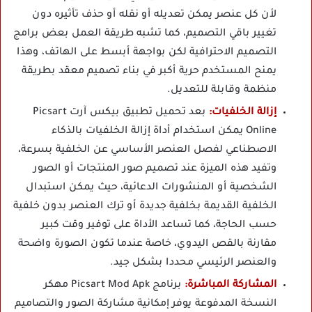
لأن كل عنصر يمكن تعديله أو نقله أو حذف تأثيره دون
تغيير باقي التصميم، كما تشبه طريقة العمل بعض برامج
التصميم الاحترافية لكن بواجهة أبسط على الهاتف، وهذا
يمنح المستخدم حرية أكبر في بناء تصميم معقد بطريقة
منظمة وقابلة للتعديل.
إزالة الخلفيات:
بعد تحميل تطبيق بيكس آرت Picsart
Online يمكن استخدام أداة إزالة الخلفيات بالذكاء
الاصطناعي لفصل العنصر الأساسي عن الخلفية بسرعة،
وتفيد هذه الميزة عند تصميم صور المنتجات أو الصور
الشخصية أو المنشورات الدعائية، حيث يمكن استبدال
الخلفية القديمة بخلفية جديدة أو ترك العنصر بدون خلفية
حسب الحاجة، كما تساعد الأداة على توفير وقت كبير
مقارنة بالقص اليدوي، خاصة عندما تكون الصورة واضحة
والعنصر الرئيسي محددا بشكل جيد.
المشاركة المباشرة:
برنامج Picsart Mod Apk مهكر
النسخة المدفوعة يوفر إمكانية مشاركة الصور والتصاميم