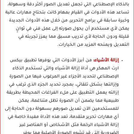
بالذكاء الإصطناعي التي تجعل تعديل الصور أكثر دقة وسهولة،
تساعد هذه الأدوات في القيام بمهام كانت بتحتاج مهارات عالية
وخبرة سابقة في برامج التحرير، من خلال هذه الأدوات الجديدة
يمكن لأي مستخدم أن يحول صورته إلى عمل فني في ثوانٍ
قليلة ودون الحاجة لأي تدريب مسبق مما يعزز تجربته في
التعديل ويمنحه المزيد من الخيارات.
إزالة الأشياء:
من أبرز الأدوات التي يوفرها تطبيق بيكس
ارت المهكر هي أداة إزالة الأشياء والتي تستخدم الذكاء
الإصطناعي لتحديد الأجزاء غير المرغوب فيها من الصورة
وإزالتها بشكل تلقائي، بمجرد تحديد الجزء الذي ترغب في
إزالته يعمل التطبيق على ملء الفراغات المحيطة بطريقة
طبيعية مما يضمن أن الصورة تظل متناغمة، يمكن
للمستخدمين الآن تعديل صورهم بسهولة دون الحاجة إلى
أي مهارات تحرير متقدمة، تعد هذه الأداة مفيدة خاصة في
إزالة الأشياء الرخمة مثل الأشخاص أو العناصر غير
الضرورية التي قد تشوه الصورة الأصلية مما يوفر