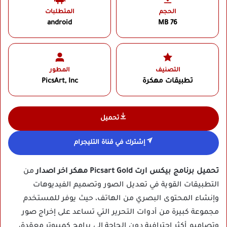
الحجم
المتطلبات
android
76 MB
التصنيف
المطور
تطبيقات مهكرة
PicsArt, Inc
تحميل
إشترك في قناة التليجرام
تحميل برنامج بيكس ارت Picsart Gold مهكر اخر اصدار
من
التطبيقات القوية في تعديل الصور وتصميم الفيديوهات
وإنشاء المحتوى البصري من الهاتف، حيث يوفر للمستخدم
مجموعة كبيرة من أدوات التحرير التي تساعد على إخراج صور
وتصاميم أكثر احترافية دون الحاجة إلى برامج كمبيوتر معقدة،