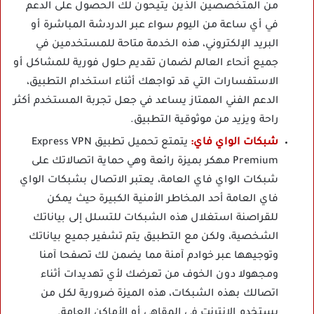
من المتخصصين الذين يتيحون لك الحصول على الدعم
في أي ساعة من اليوم سواء عبر الدردشة المباشرة أو
البريد الإلكتروني، هذه الخدمة متاحة للمستخدمين في
جميع أنحاء العالم لضمان تقديم حلول فورية للمشاكل أو
الاستفسارات التي قد تواجهك أثناء استخدام التطبيق،
الدعم الفني الممتاز يساعد في جعل تجربة المستخدم أكثر
راحة ويزيد من موثوقية التطبيق.
شبكات الواي فاي:
يتمتع تحميل تطبيق Express VPN
Premium مهكر بميزة رائعة وهي حماية اتصالاتك على
شبكات الواي فاي العامة، يعتبر الاتصال بشبكات الواي
فاي العامة أحد المخاطر الأمنية الكبيرة حيث يمكن
للقراصنة استغلال هذه الشبكات للتسلل إلى بياناتك
الشخصية، ولكن مع التطبيق يتم تشفير جميع بياناتك
وتوجيهها عبر خوادم آمنة مما يضمن لك تصفحا آمنا
ومجهولا دون الخوف من تعرضك لأي تهديدات أثناء
اتصالك بهذه الشبكات، هذه الميزة ضرورية لكل من
يستخدم الإنترنت في المقاهي أو الأماكن العامة.