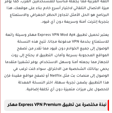
اللغة العربية مما يجعله مناسبا للمستخدمين العرب، كما يوفر
ميزة الاتصال التلقائي لاختيار أسرع خادم بناء على موقعك، هذا
البرنامج هو الحل الأمثل لتجاوز الحظر الجغرافي والاستمتاع
بتجربة إنترنت آمنة وسريعة دون أي قيود.
يعتبر تحميل تطبيق Express VPN Mod Apk مهكر وسيلة رائعة
للاستمتاع بخدمة VPN مدفوعة مجانا، تتيح هذه النسخة
الوصول إلى جميع الخوادم دون قيود مما تقدر من تصفح
المواقع المحجوبة بسرعة وأمان، التطبيق لا يحتاج إلى روت
للجهاز مما يجعله آمنا وسهل الاستخدام، يوفر تشفيرا متقدما
يحمي بياناتك الشخصية من الاختراق، سواء كنت ترغب في
الوصول إلى منصات بث مثل Netflix أو تصفح مواقع مقيدة فإن
هذا التطبيق يضمن تجربة سهلة، اختر النسخة المعدلة
للحصول على ميزات متميزة دون أي تكلفة إضافية.
نبذة مختصرة عن تطبيق Express VPN Premium مهكر