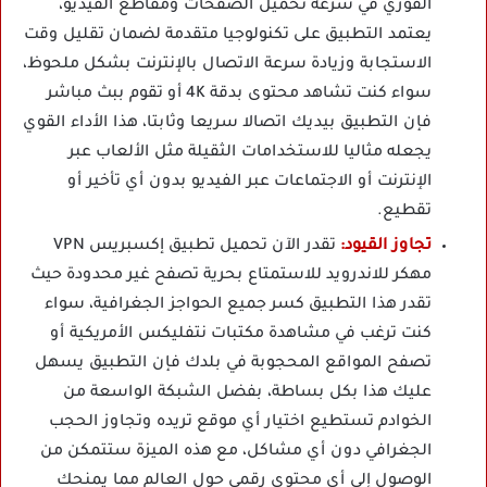
الفوري في سرعة تحميل الصفحات ومقاطع الفيديو،
يعتمد التطبيق على تكنولوجيا متقدمة لضمان تقليل وقت
الاستجابة وزيادة سرعة الاتصال بالإنترنت بشكل ملحوظ،
سواء كنت تشاهد محتوى بدقة 4K أو تقوم ببث مباشر
فإن التطبيق بيديك اتصالا سريعا وثابتا، هذا الأداء القوي
يجعله مثاليا للاستخدامات الثقيلة مثل الألعاب عبر
الإنترنت أو الاجتماعات عبر الفيديو بدون أي تأخير أو
تقطيع.
تجاوز القيود:
تقدر الآن تحميل
تطبيق إكسبريس VPN
مهكر
للاندرويد للاستمتاع بحرية تصفح غير محدودة حيث
تقدر هذا التطبيق كسر جميع الحواجز الجغرافية، سواء
كنت ترغب في مشاهدة مكتبات نتفليكس الأمريكية أو
تصفح المواقع المحجوبة في بلدك فإن التطبيق يسهل
عليك هذا بكل بساطة، بفضل الشبكة الواسعة من
الخوادم تستطيع اختيار أي موقع تريده وتجاوز الحجب
الجغرافي دون أي مشاكل، مع هذه الميزة ستتمكن من
الوصول إلى أي محتوى رقمي حول العالم مما يمنحك