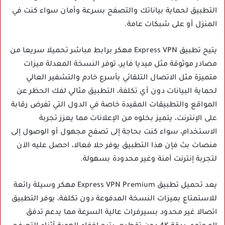
التطبيق لحماية بياناتك والتصفح بسرعة وأمان سواء كنت في
المنزل أو على شبكات عامة.
يتيح تطبيق Express VPN مهكر برابط مباشر تحميلا سريعا من
مصادر موثوقة مثل ميديا فاير، توفر النسخة المعدلة ميزات
متميزة مثل الاتصال التلقائي بأسرع خادم والتشفير العالي
لحماية البيانات دون أي تكلفة، التطبيق مثالي لفك الحظر عن
المواقع والتطبيقات المقيدة خاصة في الدول التي تفرض رقابة
على الإنترنت، يتميز بخلوه من الإعلانات مما يعزز تجربة
الاستخدام، سواء كنت بحاجة إلى تصفح مجهول أو الوصول إلى
منصات بث فإن هذا التطبيق يوفر حلا فعالا، احصل عليه الآن
لتجربة إنترنت آمنة وغير محدودة بسهولة.
يعد تحميل تطبيق Express VPN Premium مهكر وسيلة رائعة
للاستمتاع بميزات النسخة المدفوعة دون تكلفة، يوفر التطبيق
اتصالا غير محدود بسيرفرات عالية السرعة مما يدعم تدفق