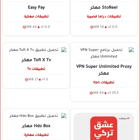
StoReel
مهكر
Easy Pay
تطبيقات دراما قصيرة
تطبيقات مهكرة
44 MB
v1.0.0
54 MB
v2.0.0
Tofi X Tv
مهكر
VPN Super Unlimited Proxy
تطبيقات Tv
مهكر
21 MB
v1.0
تطبيقات Vpn
44 MB
v2.29.3
Hdo Box
مهكر
تطبيقات مهكرة