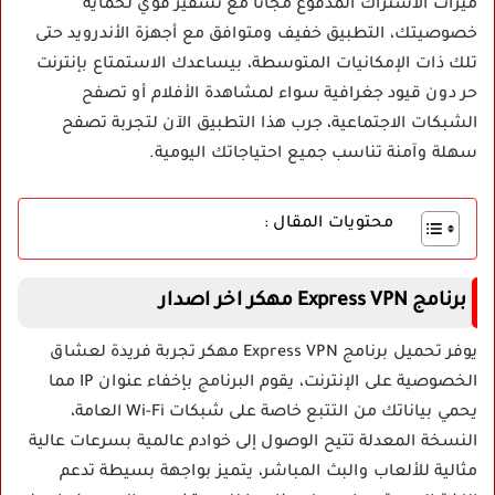
ميزات الاشتراك المدفوع مجانا مع تشفير قوي لحماية
خصوصيتك، التطبيق خفيف ومتوافق مع أجهزة الأندرويد حتى
تلك ذات الإمكانيات المتوسطة، بيساعدك الاستمتاع بإنترنت
حر دون قيود جغرافية سواء لمشاهدة الأفلام أو تصفح
الشبكات الاجتماعية، جرب هذا التطبيق الآن لتجربة تصفح
سهلة وآمنة تناسب جميع احتياجاتك اليومية.
محتويات المقال :
برنامج Express VPN مهكر اخر اصدار
يوفر
تحميل برنامج Express VPN مهكر
تجربة فريدة لعشاق
الخصوصية على الإنترنت، يقوم البرنامج بإخفاء عنوان IP مما
يحمي بياناتك من التتبع خاصة على شبكات Wi-Fi العامة،
النسخة المعدلة تتيح الوصول إلى خوادم عالمية بسرعات عالية
مثالية للألعاب والبث المباشر، يتميز بواجهة بسيطة تدعم