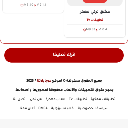
40 MB
V 2.1.1
عشق تركي
مهكر
تطبيقات Tv
33 MB
v1.0.4
اترك تعليقا
جميع الحقوق محفوظة © لموقع
موبايلاتنا
® 2026
جميع حقوق التطبيقات والألعاب محفوظة لمطوريها وأصحابها.
تطبيقات مهكرة
تطبيقات Tv
العاب مهكرة
من نحن
اتصل بنا
سياسة الخصوصية
إخلاء مسؤولية
DMCA
أعلن معنا