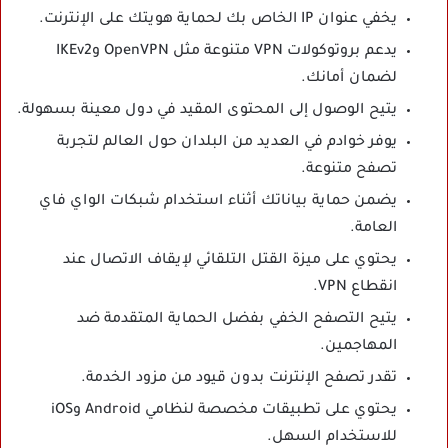
يخفي عنوان IP الخاص بك لحماية هويتك على الإنترنت.
يدعم بروتوكولات VPN متنوعة مثل OpenVPN وIKEv2
لضمان أمانك.
يتيح الوصول إلى المحتوى المقيد في دول معينة بسهولة.
يوفر خوادم في العديد من البلدان حول العالم لتجربة
تصفح متنوعة.
يضمن حماية بياناتك أثناء استخدام شبكات الواي فاي
العامة.
يحتوي على ميزة القتل التلقائي لإيقاف الاتصال عند
انقطاع VPN.
يتيح التصفح الخفي بفضل الحماية المتقدمة ضد
المهاجمين.
تقدر تصفح الإنترنت بدون قيود من مزود الخدمة.
يحتوي على تطبيقات مخصصة لنظامي Android وiOS
للاستخدام السهل.