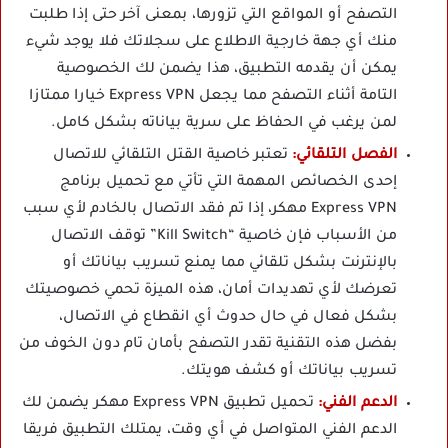
التصفح أو المواقع التي تزورها، بمعنى آخر حتى إذا طلبت
منك أي جهة خارجية الاطلاع على سجلاتك فلا يوجد شيء
يمكن أن يقدمه التطبيق، هذا يضمن لك الخصوصية
التامة أثناء التصفح مما يجعل Express VPN خيارا ممتازا
لمن يرغب في الحفاظ على سرية بياناته بشكل كامل.
الفصل التلقائي:
تعتبر خاصية القتل التلقائي للاتصال
إحدى الخصائص المهمة التي تأتي مع تحميل برنامج
Express VPN مهكر، إذا تم فقد الاتصال بالخادم لأي سبب
من الأسباب فإن خاصية “Kill Switch” توقف الاتصال
بالإنترنت بشكل تلقائي مما يمنع تسريب بياناتك أو
تعرضك لأي تهديدات أمان، هذه الميزة تحمي خصوصيتك
بشكل فعال في حال حدوث أي انقطاع في الاتصال،
بفضل هذه التقنية تقدر التصفح بأمان تام دون الخوف من
تسريب بياناتك أو كشف هويتك.
الدعم الفني:
تحميل تطبيق Express VPN مهكر يضمن لك
الدعم الفني المتواصل في أي وقت، يمتلك التطبيق فريقا