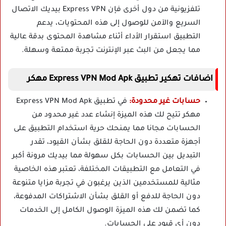
تلفزيونية من دول أخرى فإن Express VPN بيديك الاتصال
السريع والآمن للوصول إلى هذه المحتويات، يدعم
التطبيق استقرار الأداء أثناء مشاهدة المحتوى بدقة عالية
مما يجعل من البث عبر الإنترنت تجربة ممتعة وسهلة.
اضافات تهكير تطبيق Express VPN Mod Apk مهكر
حسابات غير محدودة:
في تطبيق Express VPN Mod Apk
مهكر تتيح لك هذه الميزة إنشاء عدد غير محدود من
الحسابات مجانا مما يمنحك حرية استخدام التطبيق على
أجهزة متعددة دون الحاجة للقلق بشأن القيود، تقدر
التبديل بين الحسابات بكل سهولة مما بيديك مرونة أكبر
في التعامل مع التطبيقات المختلفة، تعتبر هذه الخاصية
مثالية للمستخدمين الذين يرغبون في تجربة مزايا متنوعة
دون الحاجة للدفع أو القلق بشأن الاشتراكات المدفوعة،
كما تضمن لك هذه الميزة الوصول الكامل إلى الخدمات
دون أي قيود على الحسابات.