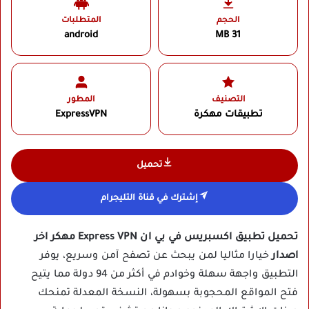
الحجم
المتطلبات
android
31 MB
التصنيف
المطور
تطبيقات مهكرة
ExpressVPN‏
تحميل
إشترك في قناة التليجرام
تحميل تطبيق اكسبريس في بي ان Express VPN مهكر اخر
اصدار
خيارا مثاليا لمن يبحث عن تصفح آمن وسريع، يوفر
التطبيق واجهة سهلة وخوادم في أكثر من 94 دولة مما يتيح
فتح المواقع المحجوبة بسهولة، النسخة المعدلة تمنحك