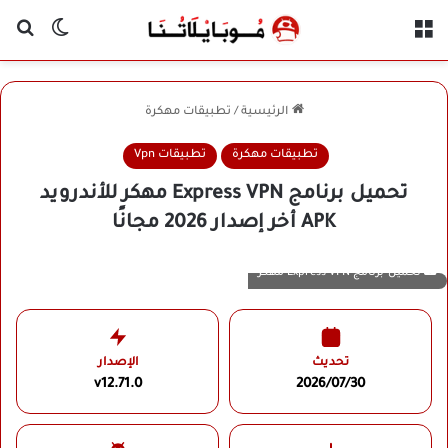
القائمة
بح
الوضع ا
الرئيسية
/
تطبيقات مهكرة
تطبيقات مهكرة
تطبيقات Vpn
تحميل برنامج Express VPN مهكر للأندرويد
APK أخر إصدار 2026 مجانًا
تحميل برنامج Express VPN مهكر
تحديث
الإصدار
v12.71.0
2026/07/30