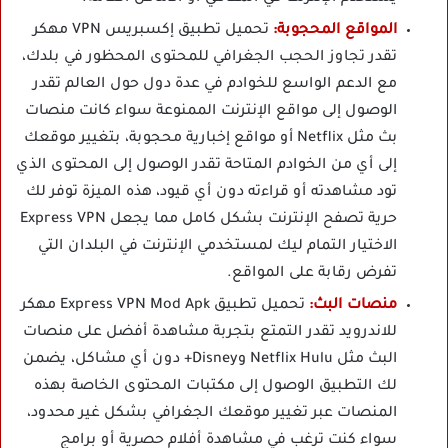
المواقع المحجوبة:
تحميل تطبيق إكسبريس VPN مهكر
تقدر تجاوز الحجب الجغرافي للمحتوى المحظور في بلدك،
مع الدعم الواسع للخوادم في عدة دول حول العالم تقدر
الوصول إلى مواقع الإنترنت الممنوعة سواء كانت منصات
بث مثل Netflix أو مواقع إخبارية محجوبة، بتغيير موقعك
إلى أي من الخوادم المتاحة تقدر الوصول إلى المحتوى الذي
تود مشاهدته أو قراءته دون أي قيود، هذه الميزة توفر لك
حرية تصفح الإنترنت بشكل كامل مما يجعل Express VPN
الاختيار التمام ليك لمستخدمي الإنترنت في البلدان التي
تفرض رقابة على المواقع.
منصات البث:
تحميل تطبيق Express VPN Mod Apk مهكر
للاندرويد تقدر التمتع بتجربة مشاهدة أفضل على منصات
البث مثل Netflix Hulu وDisney+ دون أي مشاكل، يضمن
لك التطبيق الوصول إلى مكتبات المحتوى الخاصة بهذه
المنصات عبر تغيير موقعك الجغرافي بشكل غير محدود،
سواء كنت ترغب في مشاهدة أفلام حصرية أو برامج