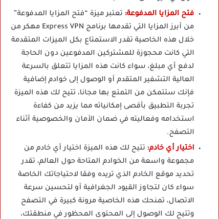
فتح المزايا المدفوعة:
تعتبر ميزة “فتح المزايا المدفوعة”
من أبرز المزايا التي تقدمها
برنامج Express VPN مهكر
من
خلال هذه الخاصية تقدر الاستمتاع بكل الميزات المتقدمة
التي كانت محجوزة للمشتركين المدفوعين دون الحاجة
لدفع أي مبلغ، سواء كانت هذه المزايا تتعلق بالسرعة
العالية التشفير المتقدم أو الوصول إلى خوادم إضافية
فإنك ستتمكن من التمتع بها مجانا، تتيح لك هذه الميزة
تجربة التطبيق بأقصى إمكانياته مما يزيد من كفاءة
استخدامه وفعاليته في ضمان الأمان والخصوصية أثناء
التصفح.
اختيار أي خادم:
تتيح لك هذه الميزة اختيار أي خادم من
مجموعة واسعة من الخوادم المتاحة حول العالم، تقدر
تحديد موقع الخادم الذي تريده وفقا لاحتياجاتك الخاصة
سواء كان لتجاوز القيود الجغرافية أو لتحسين سرعة
الاتصال، تمنحك هذه الخاصية مرونة كبيرة في التصفح
وتتيح لك الوصول إلى المحتوى المحظور في منطقتك،