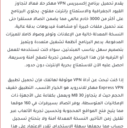
يقدم تحميل برنامج إكسبريس VPN مهكر حلا فعالا لتجاوز
القيود الجغرافية والاستمتاع بإنترنت مفتوح، يحتوي البرنامج
على أكثر من 3000 خادم عالمي مما يضمن اتصالا مستقرا حتى
عند تحميل ملفات كبيرة أو مشاهدة فيديوهات بدقة عالية،
النسخة المعدلة خالية من الإعلانات وتوفر وصولا كاملا للميزات
المدفوعة، يدعم البرنامج أنظمة تشغيل متعددة ويتميز
بتصميم سهل يناسب المبتدئين، سواء كنت تستخدمه للعمل
أو الترفيه فإن هذا البرنامج يضمن تجربة تصفح آمنة وسريعة،
احصل عليه الآن للاستمتاع بحرية الإنترنت دون حدود.
إذا كنت تبحث عن أداة VPN موثوقة لهاتفك فإن تحميل تطبيق
Express VPN مهكر للاندرويد هو الخيار الأنسب، التطبيق خفيف
الحجم حيث لا يتجاوز 30 MB ويعمل بكفاءة على الأجهزة ذات
الإمكانيات المتوسطة، يوفر اتصالا بسيرفرات في 160 موقعا
مما يتيح فتح المواقع المحجوبة وتحسين تجربة الألعاب عبر
تقليل زمن التأخير، النسخة المعدلة آمنة ولا بتحتاج تسجيل
حساب مما يجعلها سهلة الاستخدام، تقدر الاعتماد على هذا