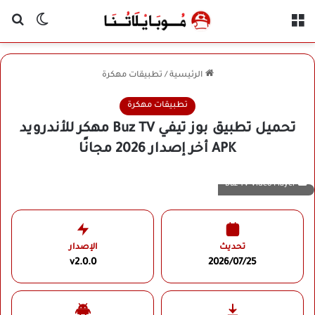
القائمة
بح
الوضع ا
الرئيسية
/
تطبيقات مهكرة
تطبيقات مهكرة
تحميل تطبيق بوز تيفي Buz TV مهكر للأندرويد
APK أخر إصدار 2026 مجانًا
Buz TV Video Player
تحديث
الإصدار
v2.0.0
2026/07/25