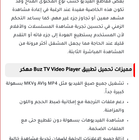
بعض مقاطع الفيديو حسب نوع المحتوى المتاح وقد
تكون هذه الخاصية مفيدة عند الرغبة في إعادة مشاهدة
مشهد معين أو تجاوز جزء غير مهم، كما يساعد التحكم
الزمني في تحسين تجربة مشاهدة المسلسلات والأفلام
لأن المستخدم يستطيع العودة إلى جزء فاته أو التقدم
قليلا عند الحاجة مما يجعل المشغل أكثر مرونة من
المشاهدة المباشرة الثابتة.
مميزات تحميل تطبيق Buz TV Video Player مهكر
تشغيل جميع صيغ الفيديو مثل MP4 وAVI وMKV بسهولة
كبيرة جداً.
دعم ملفات الترجمة مع إمكانية ضبط الحجم واللون
والمزامنة.
مشاهدة الفيديوهات بسهولة دون تقطيع حتى مع
الملفات الضخمة.
إزالة جميع الإعلانات الرخمة لضمان تجربة مشاهدة خالية