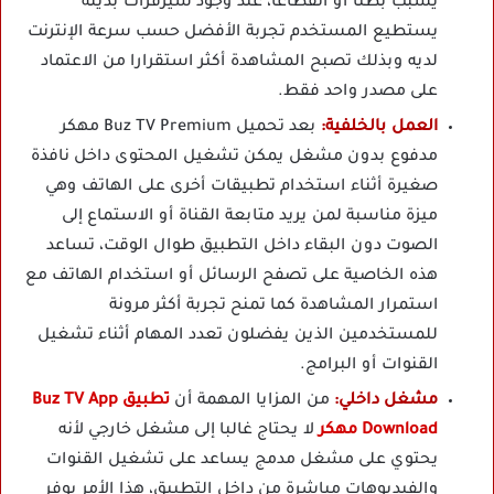
يسبب بطئا أو انقطاعا، عند وجود سيرفرات بديلة
يستطيع المستخدم تجربة الأفضل حسب سرعة الإنترنت
لديه وبذلك تصبح المشاهدة أكثر استقرارا من الاعتماد
على مصدر واحد فقط.
العمل بالخلفية:
بعد تحميل Buz TV Premium مهكر
مدفوع بدون مشغل يمكن تشغيل المحتوى داخل نافذة
صغيرة أثناء استخدام تطبيقات أخرى على الهاتف وهي
ميزة مناسبة لمن يريد متابعة القناة أو الاستماع إلى
الصوت دون البقاء داخل التطبيق طوال الوقت، تساعد
هذه الخاصية على تصفح الرسائل أو استخدام الهاتف مع
استمرار المشاهدة كما تمنح تجربة أكثر مرونة
للمستخدمين الذين يفضلون تعدد المهام أثناء تشغيل
القنوات أو البرامج.
مشغل داخلي:
من المزايا المهمة أن
تطبيق Buz TV App
Download مهكر
لا يحتاج غالبا إلى مشغل خارجي لأنه
يحتوي على مشغل مدمج يساعد على تشغيل القنوات
والفيديوهات مباشرة من داخل التطبيق، هذا الأمر يوفر