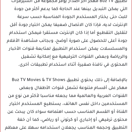
تطبيق Buz TV مهكر اخر اصدار يوفر مجموعة من السيرفرات
التي يمكن التبديل بينها عند الحاجة كما يدعم أكثر من جودة
للبث حتى يختار المستخدم الجودة المناسبة حسب سرعة
الإنترنت لديه، فإذا كان الاتصال ضعيفا يمكن اختيار جودة أقل
لتقليل التقطيع أما إذا كان الإنترنت مستقرا فيمكن استخدام
جودة أعلى للحصول على صورة أوضح، وبجانب مشاهدة الأفلام
والمسلسلات يمكن استخدام التطبيق لمتابعة قنوات الأخبار
والرياضة وبعض القنوات الترفيهية مع إمكانية تشغيل
المحتوى في نافذة صغيرة أثناء استخدام تطبيقات أخرى.
بالإضافة إلى ذلك يحتوي تطبيق Buz TV Movies & TV Shows
مهكر على أقسام متنوعة تشمل قنوات الأطفال وبعض
القنوات العربية والعالمية مما يجعله مناسبا لأكثر من نوع من
المستخدمين داخل نفس الهاتف، يستطيع المستخدم اختيار
القناة أو القسم المناسب حسب اهتمامه سواء كان يبحث عن
محتوى ترفيهي أو إخباري أو كرتوني أو رياضي، كما أن خفة
التطبيق وحجمه المناسب يجعلان استخدامه سهلا على معظم