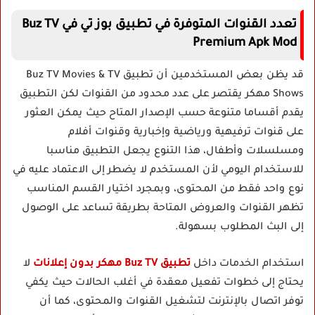
تعدد القنوات المتوفرة في تطبيق بوز تي في Buz TV
Premium Apk Mod
قد يظن بعض المستخدمين أن تطبيق Buz TV Movies & TV
Shows مهكر يقتصر على عدد محدود من القنوات لكن التطبيق
يقدم أقساما متنوعة حسب الإصدار المتاح حيث يمكن العثور
على قنوات ترفيهية ورياضية وإخبارية وقنوات أفلام
ومسلسلات وأطفال، هذا التنوع يجعل التطبيق مناسبا
للاستخدام اليومي لأن المستخدم لا يضطر إلى الاعتماد عليه في
نوع واحد فقط من المحتوى، وبمجرد اختيار القسم المناسب
تظهر القنوات والعروض المتاحة بطريقة تساعد على الوصول
إلى البث المطلوب بسهولة.
استخدام الخدمات داخل
تطبيق Buz TV مهكر بدون إعلانات
لا
يحتاج إلى خطوات تفعيل معقدة في أغلب الحالات حيث يكفي
توفر اتصال بالإنترنت لتشغيل القنوات والمحتوى، كما أن