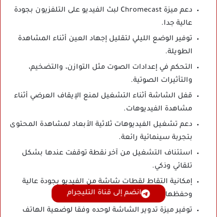
دعم ميزة Chromecast لبث الفيديو على التلفزيون بجودة
عالية جدا.
توفير الوضع الليلي لتقليل إجهاد العين أثناء المشاهدة
الطويلة.
التحكم في إعدادات الصوت مثل التوازن، والتضخيم،
والتأثيرات الصوتية.
قفل الشاشة أثناء التشغيل لمنع الإيقاف العرضي أثناء
مشاهدة الفيديوهات.
دعم تشغيل الفيديوهات ثلاثية الأبعاد لمشاهدة المحتوى
بتجربة سينمائية رائعة.
استئناف التشغيل من آخر نقطة توقفت عندها بشكل
تلقائي وذكي.
إمكانية التقاط لقطات شاشة من الفيديو بجودة عالية
انضم إلى قناة التليجرام
وحفظها بسهولة.
توفير ميزة تدوير الشاشة لوحده وفقا لوضعية الهاتف