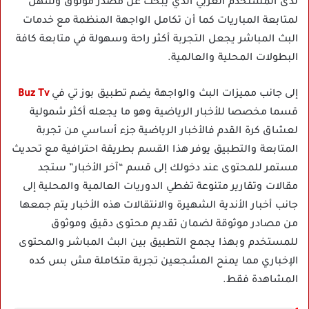
لدى المستخدم العربي الذي يبحث عن مصدر موثوق وسهل
لمتابعة المباريات كما أن تكامل الواجهة المنظمة مع خدمات
البث المباشر يجعل التجربة أكثر راحة وسهولة في متابعة كافة
البطولات المحلية والعالمية.
إلى جانب مميزات البث والواجهة يضم تطبيق بوز تي في
Buz Tv
قسما مخصصا للأخبار الرياضية وهو ما يجعله أكثر شمولية
لعشاق كرة القدم فالأخبار الرياضية جزء أساسي من تجربة
المتابعة والتطبيق يوفر هذا القسم بطريقة احترافية مع تحديث
مستمر للمحتوى عند دخولك إلى قسم “آخر الأخبار” ستجد
مقالات وتقارير متنوعة تغطي الدوريات العالمية والمحلية إلى
جانب أخبار الأندية الشهيرة والانتقالات هذه الأخبار يتم جمعها
من مصادر موثوقة لضمان تقديم محتوى دقيق وموثوق
للمستخدم وبهذا يجمع التطبيق بين البث المباشر والمحتوى
الإخباري مما يمنح المشجعين تجربة متكاملة مش بس كده
المشاهدة فقط.