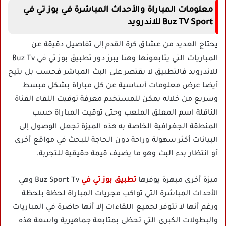
معلومات المباراة والأحداث المباشرة في بوز تي في
Buz TV Sport للاندرويد
يحتاج العديد من عشاق كرة القدم إلى تفاصيل دقيقة عن
المباريات التي يتابعونها وهنا يبرز دور تطبيق بوز تي في Buz Tv
للاندرويد فالتطبيق لا يقتصر على البث المباشر فحسب بل يتيح
أيضا عرض معلومات أساسية عن كل مباراة بشكل مبسط
وسريع من خلاله يمكن للمستخدم معرفة توقيت اللقاء القناة
الناقلة اسم المعلق الملعب وحتى توقيت المباراة حسب
المنطقة الجغرافية الخاصة به هذه الميزة تجعل الوصول إلى
البيانات أكثر سهولة وراحة دون الحاجة للبحث في مواقع أخرى
أو انتظار بدء البث وهو ما يضيف قيمة حقيقية للتجربة.
ميزة أخرى مبهرة يوفرها
تطبيق بوز تي في
Buz Sport Tv وهي
الأحداث المباشرة التي تواكب مجريات المباراة لحظة بلحظة
ورغم أنها لا تتوفر لجميع اللقاءات إلا أنها حاضرة في المباريات
والبطولات الكبرى التي تحظى بمتابعة جماهيرية واسعة هذه