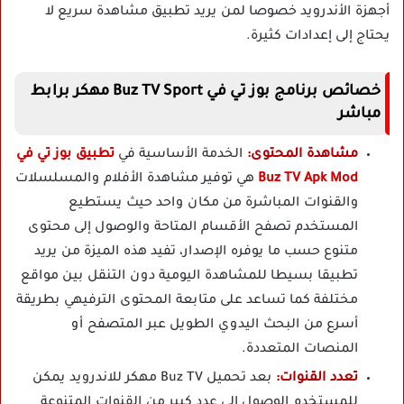
أجهزة الأندرويد خصوصا لمن يريد تطبيق مشاهدة سريع لا
يحتاج إلى إعدادات كثيرة.
خصائص برنامج بوز تي في Buz TV Sport مهكر برابط
مباشر
مشاهدة المحتوى:
الخدمة الأساسية في
تطبيق بوز تي في
Buz TV Apk Mod
هي توفير مشاهدة الأفلام والمسلسلات
والقنوات المباشرة من مكان واحد حيث يستطيع
المستخدم تصفح الأقسام المتاحة والوصول إلى محتوى
متنوع حسب ما يوفره الإصدار، تفيد هذه الميزة من يريد
تطبيقا بسيطا للمشاهدة اليومية دون التنقل بين مواقع
مختلفة كما تساعد على متابعة المحتوى الترفيهي بطريقة
أسرع من البحث اليدوي الطويل عبر المتصفح أو
المنصات المتعددة.
تعدد القنوات:
بعد تحميل Buz TV مهكر للاندرويد يمكن
للمستخدم الوصول إلى عدد كبير من القنوات المتنوعة