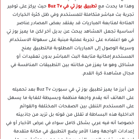
وهذا ما يحدث مع
تطبيق بوز تي في Buz Tv
حيث يركز على توفير
تجربة بث مباشر متكاملة للمستخدم وفي ظل كثرة الخيارات
المتاحة لمتابعة المباريات قد يفتقد بعض المصادر عناصر
أساسية تجعل المشاهد يبحث عن بديل آخر لكن ما يميز بوز تي
في هو اعتماده على تجربة عملية مبنية على سهولة الاستخدام
وسرعة الوصول إلى المباريات المطلوبة فالتطبيق يمنح
المستخدم إمكانية متابعة البث المباشر بدون تعقيدات أو
مشاكل وهو ما يعزز من مكانته بين التطبيقات المنافسة في
مجال مشاهدة كرة القدم.
من أبرز ما يميز تطبيق بوز تي في سبورت Buz Tv بعد تحميله
على الهاتف أنه يقدم واجهة منظمة وبسيطة للغاية ما يسهل
على المستخدم التنقل بين الصفحات المختلفة والقوائم
الداخلية هذه البساطة لا تقلل من قوته بل تزيد من جاذبيته
خصوصا أنه فيه عربي بشكل كامل سواء في عرض الأخبار أو في
إعدادات الواجهة وهذا الأمر يضع التطبيق في مكانة متقدمة