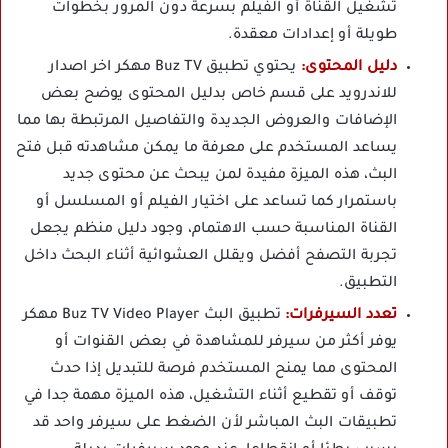
تشغيل القناة أو الفيلم بسرعة دون المرور بخطوات
طويلة أو إعدادات معقدة.
دليل المحتوى:
يحتوي تطبيق Buz TV مهكر اخر اصدار
للاندرويد على قسم خاص بدليل المحتوى يوضح بعض
الإضافات والعروض الجديدة والتفاصيل المرتبطة بها مما
يساعد المستخدم على معرفة ما يمكن مشاهدته قبل فتح
البث، هذه الميزة مفيدة لمن يبحث عن محتوى جديد
باستمرار كما تساعد على اختيار الفيلم أو المسلسل أو
القناة المناسبة حسب الاهتمام، وجود دليل منظم يجعل
تجربة التصفح أفضل ويقلل العشوائية أثناء البحث داخل
التطبيق.
تعدد السيرفرات:
تطبيق البث Buz TV Video Player مهكر
يوفر أكثر من سيرفر للمشاهدة في بعض القنوات أو
المحتوى مما يمنح المستخدم فرصة للتبديل إذا حدث
توقف أو تقطيع أثناء التشغيل، هذه الميزة مهمة جدا في
تطبيقات البث المباشر لأن الضغط على سيرفر واحد قد