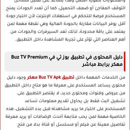
والمحتويات بصورة أفضل وهذا يساعد على تقليل مشاكل
التوقف المفاجئ أو ضعف التحميل، كما أن تعدد الجودات يمنح
المستخدم فرصة للتحكم في استهلاك الإنترنت لأن اختيار جودة
أقل يوفر البيانات مقارنة بالجودة العالية وهي نقطة مهمة لمن
يعتمد على باقة محدودة، لذلك تعد السيرفرات والجودات من
أهم العناصر التي تؤثر على تجربة المشاهدة داخل التطبيق.
دليل المحتوى في تطبيق بوز تي في Buz TV Premium
مهكر برابط مباشر
من الخدمات المهمة داخل
تطبيق Buz TV Apk مهكر
وجود دليل
محتوى يساعد المستخدم على معرفة ما هو متاح داخل التطبيق
من عروض وقنوات ومحتوى جديد، لا يقتصر التطبيق على
تشغيل البث فقط بل يحاول تقديم معلومات تساعد
المستخدم على اختيار ما يريد مشاهدته قبل بدء التشغيل، هذه
الخاصية مهمة لمن يحب متابعة أحدث الإضافات أو يريد معرفة
تفاصيل معينة عن فيلم أو مسلسل أو قناة بدلا من فتح