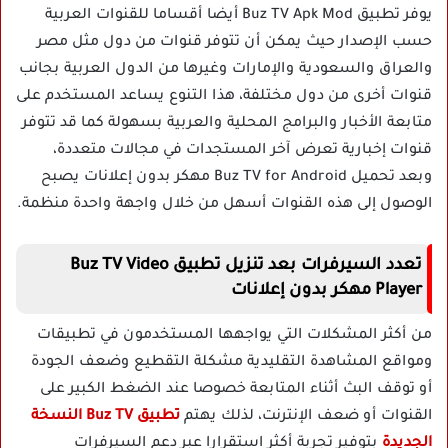
يوفر تطبيق Buz TV Apk Mod أيضا أقساما للقنوات العربية
حسب الإصدار حيث يمكن أن تتوفر قنوات من دول مثل مصر
والعراق والسعودية والإمارات وغيرها من الدول العربية بجانب
قنوات أخرى من دول مختلفة، هذا التنوع يساعد المستخدم على
متابعة الأخبار والبرامج المحلية والعربية بسهولة كما قد تتوفر
قنوات إخبارية تعرض آخر المستجدات في مجالات متعددة،
وبعد تحميل Buz TV for Android مهكر بدون إعلانات يصبح
الوصول إلى هذه القنوات أسهل من خلال واجهة واحدة منظمة.
تعدد السيرفرات بعد تنزيل تطبيق Buz TV Video
Player مهكر بدون إعلانات
من أكثر المشكلات التي يواجهها المستخدمون في تطبيقات
ومواقع المشاهدة التقليدية مشكلة التقطيع وضعف الجودة
أو توقف البث أثناء المتابعة خصوصا عند الضغط الكبير على
القنوات أو ضعف الإنترنت، لذلك يهتم
تطبيق Buz TV النسخة
الجديدة
بتوفير تجربة أكثر استقرارا عبر دعم السيرفرات