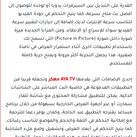
القدرة على التبديل بين السيرفرات يدويا أو لوحده للوصول إلى
أفضل بث متاح بسرعة، كما يتيح التحكم في جودة الفيديو
لتناسب سرعة الإنترنت لديك إضافة إلى خيارات لتغيير سرعة
الفيديو سواء للإسراع أو الإبطاء، ومن المزايا الجديدة ميزة
صورة داخل صورة (Picture in Picture) التي تسمح لك
باستخدام تطبيقات أخرى أثناء استمرار العرض في نافذة
صغيرة، هذا يجعل التجربة أكثر مرونة ويمنح حرية كاملة
للمستخدم،
إحدى الإضافات التي يقدمها
AYA TV مهكر
وتجعله قريبا من
التطبيقات المدفوعة هي خاصية البث المباشر على الشاشات
الذكية، يمكن للتطبيق مشاركة المحتوى مع شاشة تلفاز
سمارت أو عبر أجهزة العرض الخارجية بسهولة من خلال برنامج
مساعد يقترحه التطبيق عند الحاجة، وكمان يوفر دعما للترجمة
مع إمكانية التحكم في اللغة والحجم والموضع لتناسب رغباتك،
كما يتيح التحكم في أبعاد العرض وتشغيل وضع ملء الشاشة