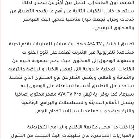
الهاتف دون الحاجة إلى التنقل بين أكثر من مصدر، لذلك
سنتعرف خلال الفقرات التالية على أهم ما يقدمه التطبيق من
خدمات ومزايا تجعله خيارا مناسبا لمحبي البث المباشر
والمحتوى الترفيهي.
تطبيق اية تيفي AYA TV مهكر بث مباشر للمباريات يقدم تجربة
مشاهدة تلفزيونية عبر الإنترنت تعتمد على تنوع القنوات
وسهولة الوصول إلى المحتوى، حيث يضم مجموعة كبيرة من
القنوات المحلية والدولية التي تغطي الأخبار والرياضة والترفيه
والثقافة والأفلام، وبغض النظر عن نوع المحتوى الذي تفضله
ستجد داخل التطبيق أقساما تساعدك على الوصول إليه
بسرعة، كما يوفر اية تيفي AYA TV Pro مهكر محتوى إضافيا
يشمل الأفلام الحديثة والمسلسلات والبرامج الوثائقية
والترفيهية، مما يجعله مناسبا للاستخدام اليومي.
إذا كنت من محبي متابعة الأفلام والبرامج التلفزيونية
والمباريات المباشرة، فإن تطبيقات البث أصبحت من الحلول