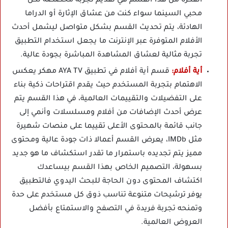
الفكرة من هذا القسم هي تقديم تجربة مخصصة لكل
محبي السينما سواء كنت من عشاق الإثارة أو الدراما
الهادئة، يتم تحديث القسم بشكل متواصل ليشمل أحدث
الأفلام المتوفرة عبر الإنترنت ما يجعل استخدام التطبيق
تجربة مثالية لعشاق المشاهدة المباشرة بجودة عالية.
أية أفلام:
قسم أية أفلام في تطبيق AYA TV مهكر يعكس
الاهتمام بتجربة المستخدم حيث يقدم اقتراحات ذكية بناء
على التفضيلات والتقييمات العالمية، في هذا القسم يتم
عرض أحدث الإضافات من أفلام ومسلسلات وأنمي إلى
جانب قائمة بالمحتوى الأعلى تقييما على منصات شهيرة
مثل IMDb، يعرض القسم أعمالا ذات جودة عالية ومحتوى
مميز يتم تجديده باستمرار ما تقدر استكشاف ما هو جديد
بسهولة، التصميم الخاص بهذا القسم بيساعدك
اكتشاف المحتوى دون الحاجة للبحث اليدوي فالتطبيق
يوفر ترشيحات متنوعة تناسب ذوق كل مستخدم على حدة
وتمنحه تجربة فريدة في التصفح والاستمتاع بأفضل
العروض العالمية.