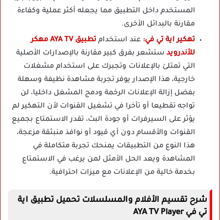
المستخدم داخل التطبيق مما يجعله أكثر عملية وكفاءة
مقارنة بالبدائل الأخرى.
تهكير اية تي في:
عند استخدام
تطبيق AYA TV مهكر
للأندرويد
ستشعر بفرق كبير مقارنة بالإصدارات الأصلية
التي تمتلئ بالإعلانات وتجبرك على استخدام مشغلات
خارجية، هذا الإصدار يوفر تجربة مشاهدة نظيفة وسهلة
بفضل إزالة الإعلانات الرخمة ودمج المشغل داخليا، لن
تواجه تقطيعا أو تأخرا في تشغيل القنوات لأن التهكير لم
يؤثر على السيرفرات أو جودة البث، تقدر الاستمتاع بجميع
القنوات والأقسام دون أي قيود أو نوافذ منبثقة مزعجة،
هذا النوع من التطبيقات يمنحك تجربة متكاملة في
المشاهدة ويعد الحل الأمثل لمن يرغب في الاستمتاع
بخدمة خالية من الإعلانات مع ميزات احترافية.
شرح تقسيم الأفلام والمسلسلات تحميل تطبيق اية
تي في AYA TV Player