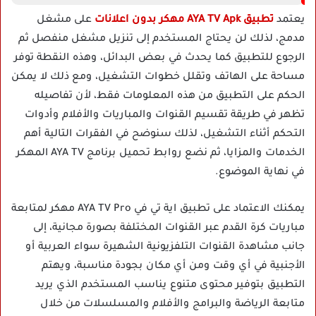
يعتمد
تطبيق AYA TV Apk مهكر بدون اعلانات
على مشغل
مدمج، لذلك لن يحتاج المستخدم إلى تنزيل مشغل منفصل ثم
الرجوع للتطبيق كما يحدث في بعض البدائل، وهذه النقطة توفر
مساحة على الهاتف وتقلل خطوات التشغيل، ومع ذلك لا يمكن
الحكم على التطبيق من هذه المعلومات فقط، لأن تفاصيله
تظهر في طريقة تقسيم القنوات والمباريات والأفلام وأدوات
التحكم أثناء التشغيل، لذلك سنوضح في الفقرات التالية أهم
الخدمات والمزايا، ثم نضع روابط تحميل برنامج AYA TV المهكر
في نهاية الموضوع.
يمكنك الاعتماد على تطبيق اية تي في AYA TV Pro مهكر لمتابعة
مباريات كرة القدم عبر القنوات المختلفة بصورة مجانية، إلى
جانب مشاهدة القنوات التلفزيونية الشهيرة سواء العربية أو
الأجنبية في أي وقت ومن أي مكان بجودة مناسبة، ويهتم
التطبيق بتوفير محتوى متنوع يناسب المستخدم الذي يريد
متابعة الرياضة والبرامج والأفلام والمسلسلات من خلال