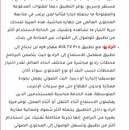
مستقر وسريع، يوفر التطبيق دعما للقنوات المدفوعة
والمفتوحة ما يجعله خيارا مثاليا لمن يرغب في متابعة
المحتوى العالمي من جهازه مباشرة، هذه الميزة تمنحك
حرية اختيار ما تشاهده وتغنيك عن الحاجة لاستخدام أكثر
من تطبيق للوصول إلى القنوات غير المتاحة في بلدك.
الراديو:
مع تطبيق AYA TV Pro مهكر apk لن تحتاج إلى
تطبيق منفصل للاستماع إلى الراديو حيث يتضمن البرنامج
محطات راديو مباشرة من مختلف أنحاء العالم، تقدر اختيار
المحطات حسب البلد أو نوع المحتوى سواء أكان
موسيقيا إخباريا أو دينيا، البث الصوتي يعمل بجودة
ممتازة وبدون انقطاع حتى مع سرعات الإنترنت
المتوسطة، هذه الخدمة مناسبة للمستخدمين الذين
يفضلون الاستماع أثناء التنقل أو أثناء العمل، توفر ميزة
الراديو داخل التطبيق يجعله أكثر شمولا وفعالية مقارنة
بغيره من البرامج، إنها تجربة متكاملة تغنيك عن استخدام
أكثر من تطبيق وتسهل الوصول إلى المحتوى الصوتي