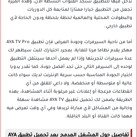
تدخل فيها للتطبيق ستجد القنوات النشطة الآن، وهذه الميزة
تجعل من التطبيق خيارا ممتازا لمتابعة كل الدوريات
والبطولات المحلية والعالمية لحظة بلحظة ودون الحاجة لأي
تطبيق خارجي.
أما من ناحية السيرفرات وجودة العرض فإن تطبيق AYA TV Pro
مهكر يقدم نظاما مرنا للغاية، بمجرد اختيارك للبث سيظهر لك
عدة سيرفرات لتجربتها وإذا لم يعمل أحدها سينتقل التطبيق
لوحده إلى السيرفر التالي حتى تجد أفضل جودة، كما تقدر يدويا
اختيار الجودة المناسبة حسب سرعة الإنترنت لديك سواء كانت
عالية أو متوسطة أو منخفضة، ولا داعي للقلق من أي
انقطاعات مزعجة أو إعلانات غير مرغوبة أثناء المشاهدة، بهذه
الطريقة يضمن لك تحميل تطبيق AYA TV مشاهدة سهلة
وخالية من المشاكل لأي مباراة تريدها وفي أي وقت تعرض فيه
مهما كانت القناة أو البلد الناقلة.
تفاصيل حول المشغل المدمج بعد تحميل تطبيق AYA