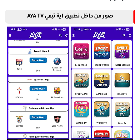
صور من داخل تطبيق اية تيفي AYA TV