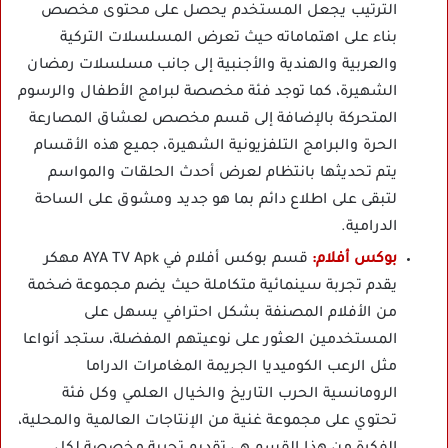
الترتيب يجعل المستخدم يحصل على محتوى مخصص
بناء على اهتماماته حيث تعرض المسلسلات التركية
والعربية والهندية والأجنبية إلى جانب مسلسلات رمضان
الشهيرة، كما توجد فئة مخصصة لبرامج الأطفال والرسوم
المتحركة بالإضافة إلى قسم مخصص لعشاق المصارعة
الحرة والبرامج التلفزيونية الشهيرة، جميع هذه الأقسام
يتم تحديثها بانتظام لعرض أحدث الحلقات والمواسم
لتبقى على اطلاع دائم بما هو جديد ومشوق على الساحة
الدرامية.
بوكس أفلام:
قسم بوكس أفلام في AYA TV Apk مهكر
يقدم تجربة سينمائية متكاملة حيث يضم مجموعة ضخمة
من الأفلام المصنفة بشكل احترافي يسهل على
المستخدمين العثور على نوعيتهم المفضلة، ستجد أنواعا
مثل الرعب الكوميديا الجريمة المغامرات الدراما
الرومانسية الحرب التاريخ والخيال العلمي وكل فئة
تحتوي على مجموعة غنية من الإنتاجات العالمية والمحلية،