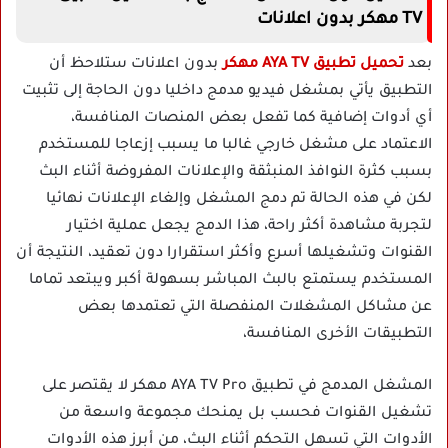
TV مهكر بدون اعلانات
بعد
تحميل تطبيق AYA TV مهكر
بدون اعلانات ستلاحظ أن
التطبيق يأتي بمشغل فيديو مدمج داخليا دون الحاجة إلى تثبيت
أي أدوات إضافية كما تفعل بعض المنصات المنافسة،
الاعتماد على مشغل خارجي غالبا ما يسبب إزعاجا للمستخدم
بسبب كثرة النوافذ المنبثقة والإعلانات المفروضة أثناء البث
لكن في هذه الحالة تم دمج المشغل وإلغاء الإعلانات نهائيا
لتجربة مشاهدة أكثر راحة، هذا الدمج يجعل عملية اختيار
القنوات وتشغيلها أسرع وأكثر استقرارا دون تعقيد، النتيجة أن
المستخدم يستمتع بالبث المباشر بسهولة أكبر ويبتعد تماما
عن مشاكل المشغلات المنفصلة التي تعتمدها بعض
التطبيقات الأخرى المنافسة،
المشغل المدمج في تطبيق AYA TV Pro مهكر لا يقتصر على
تشغيل القنوات فحسب بل يمنحك مجموعة واسعة من
الأدوات التي تسهل التحكم أثناء البث، من أبرز هذه الأدوات