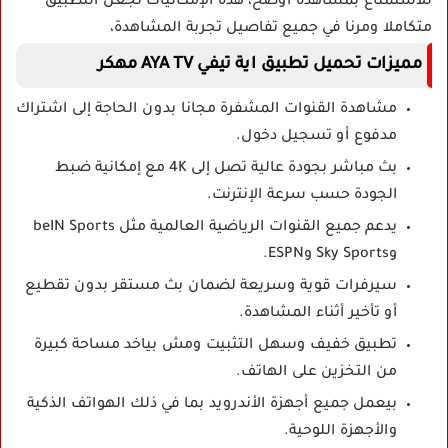
للاستمتاع بمشاهدة أوضح، هذه الإمكانيات تجعل التطبيق
متكاملا ومرنا في جميع تفاصيل تجربة المشاهدة،
مميزات تحميل تطبيق اية تيفي AYA TV مهكر
مشاهدة القنوات المشفرة مجانا بدون الحاجة إلى اشتراك
مدفوع أو تسجيل دخول.
بث مباشر بجودة عالية تصل إلى 4K مع إمكانية ضبط
الجودة حسب سرعة الإنترنت.
يدعم جميع القنوات الرياضية العالمية مثل beIN Sports
وSky Sports وESPN.
سيرفرات قوية وسريعة لضمان بث مستقر بدون تقطيع
أو تأخير أثناء المشاهدة.
تطبيق خفيف وسهل التثبيت ومش بياخد مساحة كبيرة
من التخزين على الهاتف.
بيعمل جميع أجهزة الأندرويد بما في ذلك الهواتف الذكية
والأجهزة اللوحية.