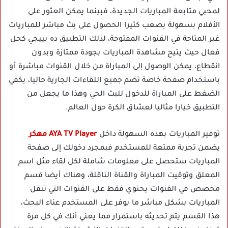
لمحبي متابعة المباريات الجديدة، فبينما يمكن العثور على
الأفلام بسهولة يصعب كثيرا الحصول على بث مباشر للمباريات
غير المتاحة في القنوات المفتوحة، لذلك التطبيق ده بييجي كحل
فعال حيث يتيح مشاهدة المباريات بجودة ممتازة وبدون
انقطاع، يمكن الوصول إلى المباراة من خلال القنوات مباشرة أو
باستخدام صفحة خاصة تضم جميع اللقاءات الجارية حاليا، يكفي
الضغط على المباراة للدخول للبث الحي وهذا ما يجعل من
التطبيق خيارا مثاليا لعشاق الكرة حول العالم.
توفير المباريات بهذه السهولة داخل
AYA TV Player مهكر
يضمن تجربة ممتعة للمستخدم فبمجرد دخولك إلى صفحة
المباريات ستحصل على معلومات شاملة لكل لقاء مثل اسم
المعلق وتوقيت المباراة والقناة الناقلة، وهناك أيضا قسم
مخصص في القنوات يحتوي فقط على القنوات التي تنقل
المباريات بشكل مباشر ما يوفر على المستخدم عناء البحث،
هذا القسم يتم تحديثه باستمرار مما يعني أنك في كل مرة