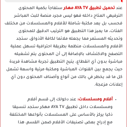
عند
تحميل تطبيق AYA TV مهكر
ستفاجأ بكمية المحتوى
الترفيهي المتاح داخله فهو ليس مجرد منصة للبث المباشر
فحسب بل يعد مكتبة شاملة للأفلام والمسلسلات من مختلف
الفئات، ما يميز هذا التطبيق هو الترتيب الدقيق للمحتوى
وتحديثه المستمر مما يجعله ملائما لكافة الأذواق، ستجد
الأفلام والمسلسلات منظمة بطريقة احترافية تسهل عملية
التصفح والاكتشاف بالإضافة إلى أن المحتوى يتم تشغيله
مباشرة بدون أي انقطاع، يتيح التطبيق تجربة مشاهدة فريدة
حيث يجمع بين القنوات المباشرة ومكتبة مرئية واسعة تشمل
كل ما قد يخطر في بالك من أنواع وأصناف المحتوى دون أي
إعلانات مزعجة.
أفلام ومسلسلات:
عند دخولك إلى قسم أفلام
ومسلسلات داخل تطبيق AYA TV مهكر ستجد تنسيقا
ذكيا يركز بالأساس على المسلسلات بأنواعها المختلفة
مع إدراج بعض تصنيفات الأفلام ضمن القسم، هذا