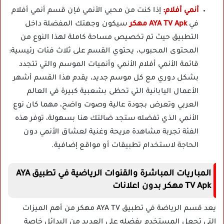
أنمي أفلام:
إذا كنت من محبي الأنمي فإن قسم أنمي أفلام
في
AYA TV Apk مهكر
سيكون وجهتك المفضلة داخل
التطبيق حيث تم تخصيص مساحة كاملة لهذا النوع من
المحتوى المحبوب، يحتوي القسم على ثلاث فئات رئيسية:
قائمة الأنمي أفلام الأنمي وأنميات الموسم والتي تتجدد
بشكل دوري مع كل موسم جديد، يقدم هذا القسم أشهر
الأعمال اليابانية التي تحظى بشعبية كبيرة في العالم
العربي وتعرض بجودة عالية وصوت واضح، مهما كان نوع
الأنمي الذي تفضله ستجد ضالتك هنا بسهولة، توفر هذه
الفئة تجربة مشاهدة مريحة وغنية لعشاق الأنمي دون
الحاجة لاستخدام تطبيقات أو مواقع إضافية.
المباريات المباشرة والقنوات الرياضية في تطبيق AYA
TV Apk مهكر بدون اعلانات
يعد قسم الرياضة في تطبيق AYA TV مهكر من أهم الميزات
التي تجعل المستخدم يفضله على العديد من البدائل خاصة