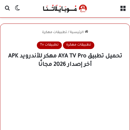
القائمة
بح
الوضع ا
الرئيسية
/
تطبيقات مهكرة
تطبيقات مهكرة
تطبيقات Tv
تحميل تطبيق AYA TV Pro مهكر للأندرويد APK
أخر إصدار 2026 مجانًا