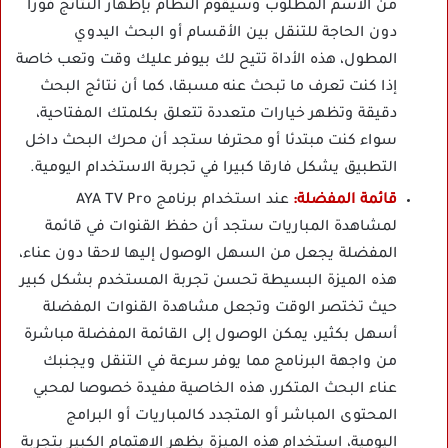
من الاسم المطلوب وسيقوم النظام بإظهار النتائج فورا
دون الحاجة للتنقل بين الأقسام أو البحث اليدوي
المطول، هذه الأداة تتيح لك بيوفر عليك وقت وتعب خاصة
إذا كنت تعرف ما تبحث عنه مسبقا، كما أن نتائج البحث
دقيقة وتظهر خيارات متعددة تتعلق بكلمتك المفتاحية،
سواء كنت مبتدئا أو محترفا ستجد أن محرك البحث داخل
التطبيق يشكل فارقا كبيرا في تجربة الاستخدام اليومية.
قائمة المفضلة:
عند استخدام برنامج AYA TV Pro
لمشاهدة المباريات ستجد أن حفظ القنوات في قائمة
المفضلة يجعل من السهل الوصول إليها لاحقا دون عناء،
هذه الميزة البسيطة تحسن تجربة المستخدم بشكل كبير
حيث تختصر الوقت وتجعل مشاهدة القنوات المفضلة
أسهل بكثير، يمكن الوصول إلى القائمة المفضلة مباشرة
من واجهة البرنامج مما يوفر سرعة في التنقل ويجنبك
عناء البحث المتكرر، هذه الخاصية مفيدة خصوصا لمحبي
المحتوى المباشر أو المتجدد كالمباريات أو البرامج
اليومية، استخدام هذه الميزة يظهر الاهتمام الكبير بتجربة