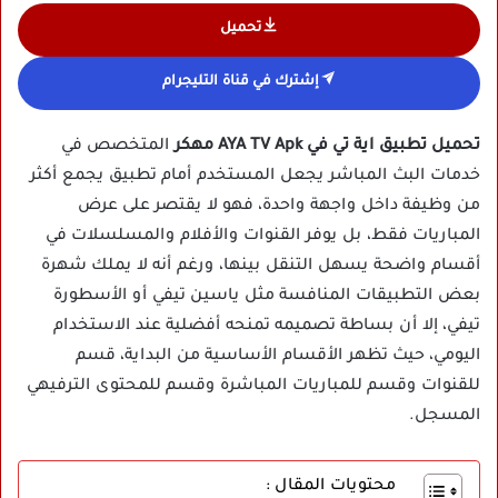
تحميل
إشترك في قناة التليجرام
تحميل تطبيق اية تي في AYA TV Apk مهكر
المتخصص في
خدمات البث المباشر يجعل المستخدم أمام تطبيق يجمع أكثر
من وظيفة داخل واجهة واحدة، فهو لا يقتصر على عرض
المباريات فقط، بل يوفر القنوات والأفلام والمسلسلات في
أقسام واضحة يسهل التنقل بينها، ورغم أنه لا يملك شهرة
بعض التطبيقات المنافسة مثل ياسين تيفي أو الأسطورة
تيفي، إلا أن بساطة تصميمه تمنحه أفضلية عند الاستخدام
اليومي، حيث تظهر الأقسام الأساسية من البداية، قسم
للقنوات وقسم للمباريات المباشرة وقسم للمحتوى الترفيهي
المسجل.
محتويات المقال :