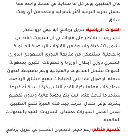
فإن التطبيق يوفر كل ما تحتاجه في منصة واحدة مما
يجعل تجربة الترفيه أكثر شمولية ومتعة من أي وقت
سابق.
القنوات الرياضية:
تنزيل برنامج آية تيفي برو مهكر
للأندرويد لا يقتصر على قنوات بي إن سبورت فقط بل
يشمل تشكيلة واسعة من القنوات الرياضية العالمية
والمحلية، ستتمكن من متابعة الدوري السعودي الدوري
المصري دوري أبطال أوروبا والبطولات الكبرى بسهولة،
القنوات تشمل المدفوعة والمجانية ويتم تصنيفها لتكون
سهلة الوصول مما يلبي احتياجات جميع عشاق الرياضة،
سواء كنت مهتما بكرة القدم التنس كرة السلة أو غيرها
ستجد ما تبحث عنه، البث يتم بجودة عالية وبدون تقطيع
بشرط توفر اتصال إنترنت جيد، هذه الميزة تضع التطبيق
ضمن أفضل الخيارات لعشاق المباريات الحية والبطولات
العالمية.
تقسيم منظم:
رغم حجم المحتوى الضخم في تنزيل برنامج