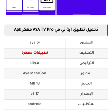
تحميل تطبيق اية تي في AYA TV Pro مهكر Apk
التطبيق
aya tv
التصنيف
تطبيقات مهكرة
الترخيص
مجانا
المطور
Aya MazaGon
الحجم
13 MB
الإصدار
v3.17
المتطلبات
android