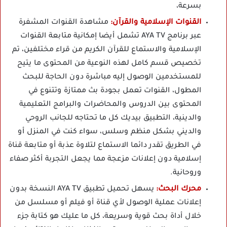
بسرعة،
القنوات الإسلامية والقرآن:
مشاهدة القنوات المشفرة
عبر برنامج AYA TV تشمل أيضا إمكانية متابعة القنوات
الإسلامية والاستماع للقرآن الكريم من قراء مختلفين، تم
تخصيص قسم كامل لهذه النوعية من المحتوى ما يتيح
للمستخدمين الوصول إليه مباشرة دون الحاجة للبحث
المطول، القنوات تعمل بجودة بث ممتازة وتتنوع في
المحتوى بين الدروس والمحاضرات والبرامج التعليمية
والدينية، التطبيق بيديك كل ما تحتاجه للجانب الروحي
والديني بشكل منظم وسلس، سواء كنت في المنزل أو
في الطريق تقدر دائما الاستماع لتلاوة عذبة أو متابعة قناة
إسلامية دون إعلانات مزعجة مما يجعل التجربة أكثر صفاء
وروحانية.
محرك البحث:
يسهل تحميل تطبيق AYA TV النسخة بدون
إعلانات عملية الوصول لأي قناة أو فيلم أو مسلسل من
خلال أداة بحث قوية وسريعة، كل ما عليك هو كتابة جزء