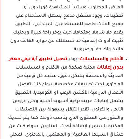
العرض المطلوب وستبدأ المشاهدة فورا دون أي
تعقيدات، وجود مشغل مدمج يسهل الاستخدام على
جميع الفئات خاصة للمستخدمين المبتدئين، التطبيق
يقدم حلا شاملا ومتكاملا حيث يوفر راحة كبيرة ويجنبك
تثبيت أدوات إضافية قد تستهلك من موارد الهاتف دون
فائدة واضحة أو ضرورية.
الأفلام والمسلسلات:
يوفر
تحميل تطبيق آية تيفي مهكر
بدون إعلانات
مكتبة ضخمة من الأفلام والمسلسلات
الحديثة والمصنفة بشكل دقيق، ستجد كل نوعية من
المحتوى تحت تصنيفات مخصصة سواء كنت تفضل
الأعمال الدرامية الأكشن الرعب أو الكوميديا، التطبيق
يشمل إنتاجات عربية تركية آسيوية أجنبية وحتى عروض
الأنمي والكرتون، تقدر التنقل بسهولة بين التصنيفات
والعثور على المحتوى الذي يناسب ذوقك كما يتم تحديث
المكتبة باستمرار لإضافة أحدث العناوين، سواء كنت من
عشاق السينما العالمية أو المهتمين بالمحتوى المحلي