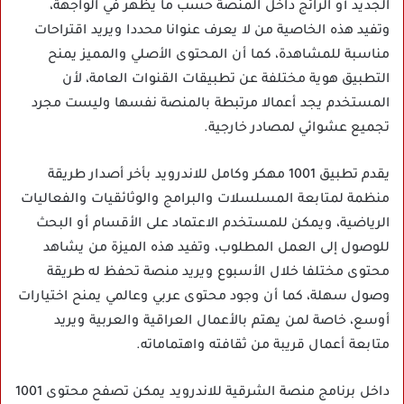
الجديد أو الرائج داخل المنصة حسب ما يظهر في الواجهة،
وتفيد هذه الخاصية من لا يعرف عنوانا محددا ويريد اقتراحات
مناسبة للمشاهدة، كما أن المحتوى الأصلي والمميز يمنح
التطبيق هوية مختلفة عن تطبيقات القنوات العامة، لأن
المستخدم يجد أعمالا مرتبطة بالمنصة نفسها وليست مجرد
تجميع عشوائي لمصادر خارجية.
يقدم تطبيق 1001 مهكر وكامل للاندرويد بأخر أصدار طريقة
منظمة لمتابعة المسلسلات والبرامج والوثائقيات والفعاليات
الرياضية، ويمكن للمستخدم الاعتماد على الأقسام أو البحث
للوصول إلى العمل المطلوب، وتفيد هذه الميزة من يشاهد
محتوى مختلفا خلال الأسبوع ويريد منصة تحفظ له طريقة
وصول سهلة، كما أن وجود محتوى عربي وعالمي يمنح اختيارات
أوسع، خاصة لمن يهتم بالأعمال العراقية والعربية ويريد
متابعة أعمال قريبة من ثقافته واهتماماته.
داخل برنامج منصة الشرقية للاندرويد يمكن تصفح محتوى 1001