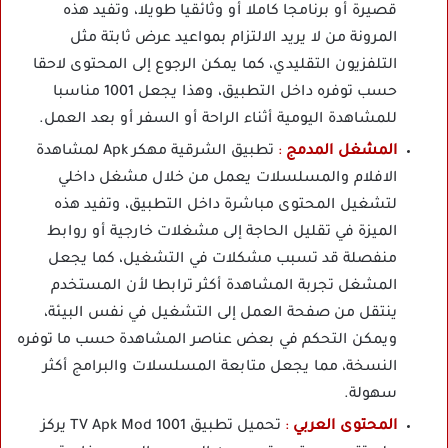
قصيرة أو برنامجا كاملا أو وثائقيا طويلا، وتفيد هذه
المرونة من لا يريد الالتزام بمواعيد عرض ثابتة مثل
التلفزيون التقليدي، كما يمكن الرجوع إلى المحتوى لاحقا
حسب توفره داخل التطبيق، وهذا يجعل 1001 مناسبا
للمشاهدة اليومية أثناء الراحة أو السفر أو بعد العمل.
المشغل المدمج
:
تطبيق الشرقية مهكر Apk لمشاهدة
الافلام والمسلسلات يعمل من خلال مشغل داخلي
لتشغيل المحتوى مباشرة داخل التطبيق، وتفيد هذه
الميزة في تقليل الحاجة إلى مشغلات خارجية أو روابط
منفصلة قد تسبب مشكلات في التشغيل، كما يجعل
المشغل تجربة المشاهدة أكثر ترابطا لأن المستخدم
ينتقل من صفحة العمل إلى التشغيل في نفس البيئة،
ويمكن التحكم في بعض عناصر المشاهدة حسب ما توفره
النسخة، مما يجعل متابعة المسلسلات والبرامج أكثر
سهولة.
المحتوى العربي
:
تحميل تطبيق 1001 TV Apk Mod يركز