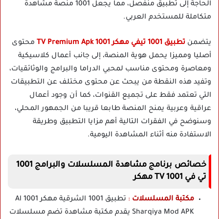
الحاجة إلى تطبيق منفصل، مما يجعل 1001 منصة مشاهدة
متكاملة للمستخدم العربي.
يتضمن
تطبيق 1001 تيفي مهكر 1001 TV Premium Apk
محتوى
أصليا ومميزا يحمل هوية المنصة، إلى جانب أعمال كلاسيكية
ومعاصرة ومحتوى مناسب لمحبي الدراما والبرامج والوثائقيات،
وتفيد هذه النقطة من يبحث عن محتوى مختلف عن التطبيقات
التي تعتمد فقط على تجميع القنوات، كما أن وجود أعمال
عراقية وعربية يمنح المنصة طابعا قريبا من الجمهور المحلي،
وسنوضح في الفقرات التالية أهم مزايا التطبيق وطريقة
الاستفادة منه أثناء المشاهدة اليومية.
خصائص برنامج مشاهدة المسلسلات والبرامج 1001
تي في 1001 TV مهكر
مكتبة المسلسلات
:
تطبيق 1001 الشرقية مهكر 1001 Al
Sharqiya Mod APK يقدم مكتبة مشاهدة تضم مسلسلات