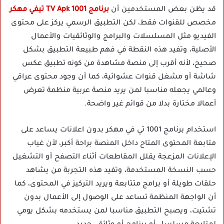
قد يظن بعض المستخدمين أن
برنامج TV Apk 1001 تيفي مهكر
مخصص للقنوات فقط، لكن التطبيق الرسمي يركز على محتوى
الفيديو مثل المسلسلات والبرامج والوثائقيات والأعمال
الأصلية، وتفيد هذه النقطة في فهم طبيعة التطبيق بشكل
صحيح، لأنه أقرب إلى منصة مشاهدة من كونه تطبيق عكس
شاشة أو مشغل قنوات عشوائية، كما أن وجود محتوى عراقي
وعالمي يجعله مناسبا لمن يريد منصة عربية منظمة تعرض
أعمالا مختارة بدلا من قوائم غير واضحة.
استخدام برنامج 1001 تي في مهكر بدون اعلانات يساعد على
متابعة المحتوى المتاح داخل المنصة براحة أكبر، لأن غياب
الإعلانات المزعجة يقلل المقاطعات أثناء التصفح أو التشغيل
حسب النسخة المستخدمة، وتفيد هذه التجربة من يشاهد
حلقات طويلة أو برامج متتابعة ويريد التركيز في المحتوى، كما
أن الواجهة المنظمة تساعد على الوصول إلى الأعمال بدون
تشتيت، ويصبح التطبيق مناسبا لمن يستخدمه بشكل يومي