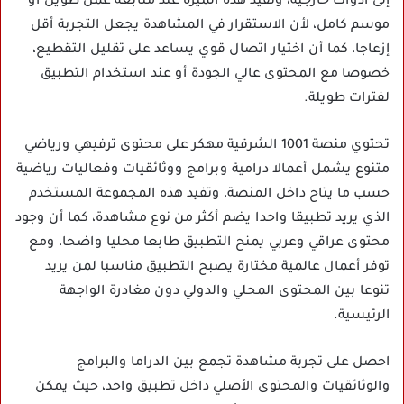
إلى أدوات خارجية، وتفيد هذه الميزة عند متابعة عمل طويل أو
موسم كامل، لأن الاستقرار في المشاهدة يجعل التجربة أقل
إزعاجا، كما أن اختيار اتصال قوي يساعد على تقليل التقطيع،
خصوصا مع المحتوى عالي الجودة أو عند استخدام التطبيق
لفترات طويلة.
تحتوي منصة 1001 الشرقية مهكر على محتوى ترفيهي ورياضي
متنوع يشمل أعمالا درامية وبرامج ووثائقيات وفعاليات رياضية
حسب ما يتاح داخل المنصة، وتفيد هذه المجموعة المستخدم
الذي يريد تطبيقا واحدا يضم أكثر من نوع مشاهدة، كما أن وجود
محتوى عراقي وعربي يمنح التطبيق طابعا محليا واضحا، ومع
توفر أعمال عالمية مختارة يصبح التطبيق مناسبا لمن يريد
تنوعا بين المحتوى المحلي والدولي دون مغادرة الواجهة
الرئيسية.
احصل على تجربة مشاهدة تجمع بين الدراما والبرامج
والوثائقيات والمحتوى الأصلي داخل تطبيق واحد، حيث يمكن