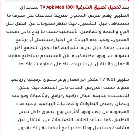
بعد
تحميل تطبيق الشرقية 1001 TV Apk Mod
ستجد أن
التطبيق يهتم بعرض المحتوى بطريقة تساعدك على معرفة ما
ستشاهده قبل التشغيل، حيث تظهر معلومات عن العمل مثل
النوع والقصة والتفاصيل الأساسية حسب ما يتاح داخل صفحة
المحتوى، وتفيد هذه البيانات في اختيار مسلسل أو برنامج
يناسب ذوقك دون تجربة عشوائية، كما تجعل التصفح أكثر
سهولة عند وجود مكتبة كبيرة، لأن المستخدم يستطيع مقارنة
الأعمال والانتقال إلى ما يريده بناء على معلومات واضحة.
تطبيق 1001 TV مهكر اخر اصدار يوفر محتوى ترفيهيا ورياضيا
متنوعا حسب العروض المتاحة داخل المنصة، حيث يمكن
للمستخدم متابعة أعمال درامية وبرامج ووثائقيات ومواسم
رمضان وبعض البطولات والفعاليات الرياضية، وتفيد هذه
المجموعة من يحب وجود أكثر من نوع محتوى داخل نفس
التطبيق، كما يساعد اختلاف التصنيفات على الانتقال بين
مشاهدة مسلسل ومتابعة برنامج أو فعالية رياضية دون