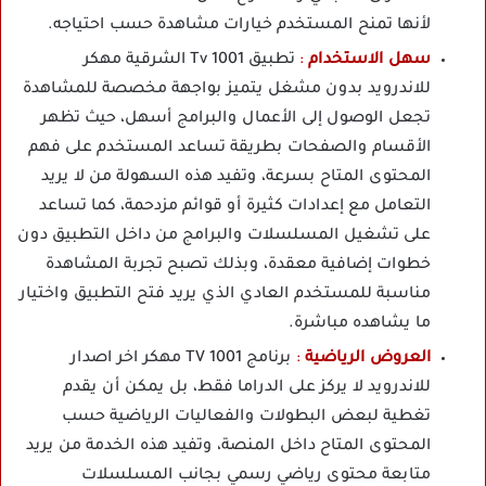
لأنها تمنح المستخدم خيارات مشاهدة حسب احتياجه.
سهل الاستخدام
:
تطبيق 1001 Tv الشرقية مهكر
للاندرويد بدون مشغل يتميز بواجهة مخصصة للمشاهدة
تجعل الوصول إلى الأعمال والبرامج أسهل، حيث تظهر
الأقسام والصفحات بطريقة تساعد المستخدم على فهم
المحتوى المتاح بسرعة، وتفيد هذه السهولة من لا يريد
التعامل مع إعدادات كثيرة أو قوائم مزدحمة، كما تساعد
على تشغيل المسلسلات والبرامج من داخل التطبيق دون
خطوات إضافية معقدة، وبذلك تصبح تجربة المشاهدة
مناسبة للمستخدم العادي الذي يريد فتح التطبيق واختيار
ما يشاهده مباشرة.
العروض الرياضية
:
برنامج 1001 TV مهكر اخر اصدار
للاندرويد لا يركز على الدراما فقط، بل يمكن أن يقدم
تغطية لبعض البطولات والفعاليات الرياضية حسب
المحتوى المتاح داخل المنصة، وتفيد هذه الخدمة من يريد
متابعة محتوى رياضي رسمي بجانب المسلسلات