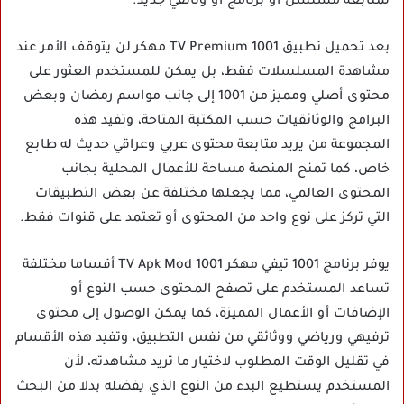
لمتابعة مسلسل أو برنامج أو وثائقي جديد.
بعد تحميل تطبيق 1001 TV Premium مهكر لن يتوقف الأمر عند
مشاهدة المسلسلات فقط، بل يمكن للمستخدم العثور على
محتوى أصلي ومميز من 1001 إلى جانب مواسم رمضان وبعض
البرامج والوثائقيات حسب المكتبة المتاحة، وتفيد هذه
المجموعة من يريد متابعة محتوى عربي وعراقي حديث له طابع
خاص، كما تمنح المنصة مساحة للأعمال المحلية بجانب
المحتوى العالمي، مما يجعلها مختلفة عن بعض التطبيقات
التي تركز على نوع واحد من المحتوى أو تعتمد على قنوات فقط.
يوفر برنامج 1001 تيفي مهكر 1001 TV Apk Mod أقساما مختلفة
تساعد المستخدم على تصفح المحتوى حسب النوع أو
الإضافات أو الأعمال المميزة، كما يمكن الوصول إلى محتوى
ترفيهي ورياضي ووثائقي من نفس التطبيق، وتفيد هذه الأقسام
في تقليل الوقت المطلوب لاختيار ما تريد مشاهدته، لأن
المستخدم يستطيع البدء من النوع الذي يفضله بدلا من البحث