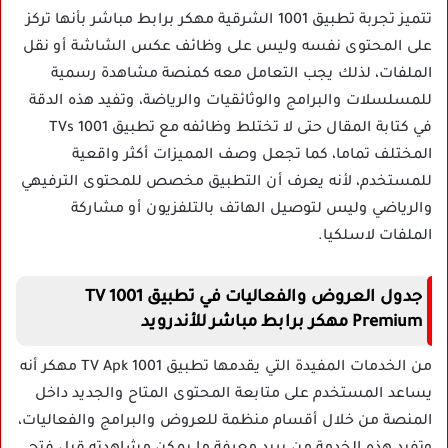
تتميز تجربة تطبيق 1001 الشرقية مهكر برابط مباشر بأنها تركز
على المحتوى نفسه وليس على وظائف عكس الشاشة أو نقل
الملفات، لذلك يجب التعامل معه كمنصة مشاهدة رسمية
للمسلسلات والبرامج والوثائقيات والرياضة، وتفيد هذه الدقة
في كتابة المقال حتى لا تختلط وظائفه مع تطبيق 1001 TVs
المختلف تماما، كما تجعل وصف المميزات أكثر واقعية
للمستخدم، لأنه يعرف أن التطبيق مخصص للمحتوى الترفيهي
والرياضي وليس لتوصيل الهاتف بالتلفزيون أو مشاركة
الملفات لاسلكيا.
جدول العروض والفعاليات في تطبيق 1001 TV
Premium مهكر برابط مباشر للأندرويد
من الخدمات المفيدة التي يقدمها تطبيق 1001 TV Apk مهكر أنه
يساعد المستخدم على متابعة المحتوى المتاح والجديد داخل
المنصة من خلال أقسام منظمة للعروض والبرامج والفعاليات،