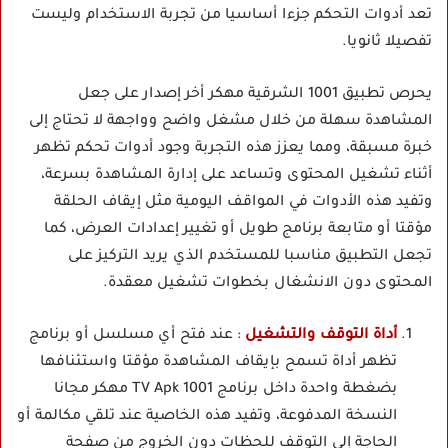
تعد أدوات التحكم جزءا أساسيا من تجربة الاستخدام وليست
تفصيلا ثانويا.
يحرص تطبيق 1001 الشرقية مهكر أخر إصدار على جعل
المشاهدة سهلة من خلال مشغل واضح وواجهة لا تحتاج إلى
خبرة مسبقة، ومما يعزز هذه التجربة وجود أدوات تحكم تظهر
أثناء تشغيل المحتوى وتساعد على إدارة المشاهدة بسرعة،
وتفيد هذه الأدوات في المواقف اليومية مثل إيقاف الحلقة
مؤقتا أو متابعة برنامج طويل أو تغيير إعدادات العرض، كما
تجعل التطبيق مناسبا للمستخدم الذي يريد التركيز على
المحتوى دون الانشغال بخطوات تشغيل معقدة.
أداة التوقف والتشغيل
:
عند فتح أي مسلسل أو برنامج
تظهر أداة تسمح بإيقاف المشاهدة مؤقتا واستئنافها
بضغطة واحدة داخل برنامج 1001 TV Apk مهكر مجانا
النسخة المدفوعة، وتفيد هذه الخاصية عند تلقي مكالمة أو
الحاجة إلى التوقف للحظات دون الخروج من صفحة