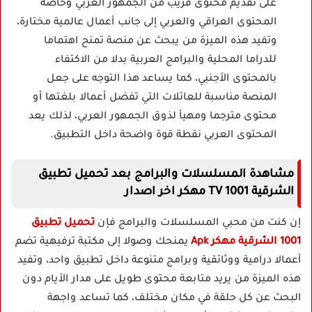
على تقديم محتوى قريب من الجمهور العربي وخاصة
المحتوى العراقي والعربي إلى جانب أعمال عالمية مختارة،
وتفيد هذه الميزة من يبحث عن منصة تمنح اهتماما
للدراما المحلية والبرامج العربية بدلا من الاكتفاء
بالمحتوى الأجنبي، كما يساعد هذا التوجه على جعل
المنصة مناسبة للعائلات التي تفضل أعمالا بلغتها أو
محتوى مترجما ومهيأ لذوق الجمهور العربي، لذلك يعد
المحتوى العربي نقطة قوة واضحة داخل التطبيق.
مشاهدة المسلسلات والبرامج بعد تحميل تطبيق
الشرقية 1001 TV مهكر اخر اصدار
إن كنت من محبي المسلسلات والبرامج فإن
تحميل تطبيق
1001 الشرقية مهكر Apk
يمنحك وصولا إلى مكتبة ترفيهية تضم
أعمالا درامية ووثائقية وبرامج متنوعة داخل تطبيق واحد، وتفيد
هذه الميزة من يريد متابعة محتوى طويل على مدار الأيام دون
البحث عن كل حلقة في مكان مختلف، كما تساعد واجهة