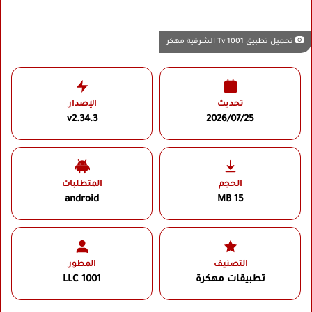
تحميل تطبيق 1001 Tv الشرقية مهكر
تحديث
الإصدار
v2.34.3
2026/07/25
الحجم
المتطلبات
android
15 MB
التصنيف
المطور
تطبيقات مهكرة
1001 LLC‏