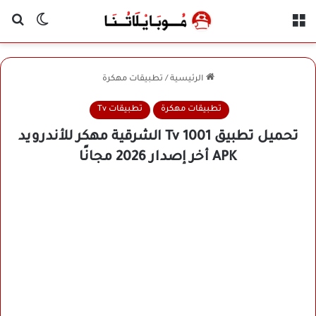
القائمة
بح
الوضع ا
الرئيسية
/
تطبيقات مهكرة
تطبيقات مهكرة
تطبيقات Tv
تحميل تطبيق 1001 Tv الشرقية مهكر للأندرويد
APK أخر إصدار 2026 مجانًا