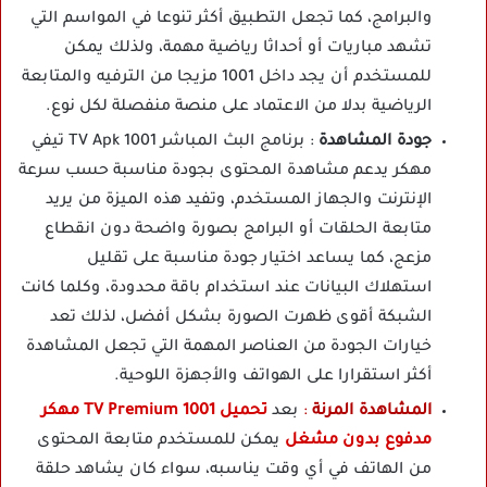
والبرامج، كما تجعل التطبيق أكثر تنوعا في المواسم التي
تشهد مباريات أو أحداثا رياضية مهمة، ولذلك يمكن
للمستخدم أن يجد داخل 1001 مزيجا من الترفيه والمتابعة
الرياضية بدلا من الاعتماد على منصة منفصلة لكل نوع.
جودة المشاهدة
: برنامج البث المباشر TV Apk 1001 تيفي
مهكر يدعم مشاهدة المحتوى بجودة مناسبة حسب سرعة
الإنترنت والجهاز المستخدم، وتفيد هذه الميزة من يريد
متابعة الحلقات أو البرامج بصورة واضحة دون انقطاع
مزعج، كما يساعد اختيار جودة مناسبة على تقليل
استهلاك البيانات عند استخدام باقة محدودة، وكلما كانت
الشبكة أقوى ظهرت الصورة بشكل أفضل، لذلك تعد
خيارات الجودة من العناصر المهمة التي تجعل المشاهدة
أكثر استقرارا على الهواتف والأجهزة اللوحية.
المشاهدة المرنة
:
بعد
تحميل 1001 TV Premium مهكر
مدفوع بدون مشغل
يمكن للمستخدم متابعة المحتوى
من الهاتف في أي وقت يناسبه، سواء كان يشاهد حلقة