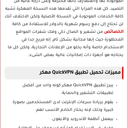
الموجودة بها والمتعارف بأنها محترفة وعلى درجة عالية من
التصيد، كل هذه المزايا التي تقدمها هذه النسخة المهكرة تشبه
كافة الخدمات الموجودة في النسخة الأصلية ولكن الاختلاف أنك
لن تحتاج إلى دفع رسوم شهرية بالدولار للاستفادة من كافة
الخصائص
من تشفير و اتصال ذكي وفك شفرات المواقع
المحظورة حيث إنها مجانية بشكل تام، إنه مريح جدا في
الاستخدام خاصة وأنه يخلو من الإعلانات التجارية، ولكن كل ما
يحتاجه هو أجهزة ذات إمكانيات عالية بعض الشىء.
مميزات تحميل تطبيق QuickVPN مهكر
يبرز تطبيق QuickVPN مهكر كونه واحد من أفضل
تطبيقات التشفير والحماية.
يقوم بزيادة سرعات الإنترنت لدى المستخدمين بصورة
كبيرة وذلك لإنه يختار الخادم الأنسب لهم.
بيعمل أنظمة الآندرويد والآيفون.