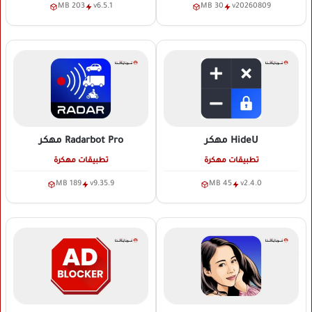
203 MB
v6.5.1
30 MB
v20260809
HideU
مهكر
Radarbot Pro
مهكر
تطبيقات مهكرة
تطبيقات مهكرة
189 MB
v9.35.9
45 MB
v2.4.0