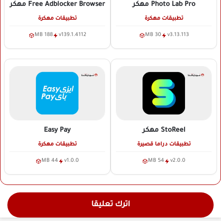
Photo Lab Pro
مهكر
Free Adblocker Browser
مهكر
تطبيقات مهكرة
تطبيقات مهكرة
188 MB
v139.1.4112
30 MB
v3.13.113
StoReel
مهكر
Easy Pay
تطبيقات دراما قصيرة
تطبيقات مهكرة
44 MB
v1.0.0
54 MB
v2.0.0
اترك تعليقا