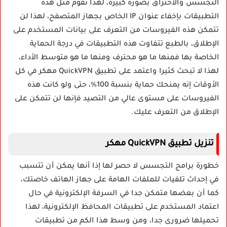
التجسس والاختراق بصورة كبيرة، لهذا تقوم مثل هذه
التطبيقات بإخفاء عنوان IP الخاص بجهاز المتصفح، لهذا لن
تتمكن هذه الفيروسات من التعرف على بيانات المستخدم على
الإطلاق، بالطبع تتفاوت هذه التطبيقات في درجة الحماية
الخاصة بها فمنها ما هو محترف ومنها ما هو متوسط الأداء،
لهذا لا تبحث كثيرا واعتمد على تطبيق QuickVPN مهكر في كل
الأوقات إنه يمنحك حماية بنسبة 100%، حتى ولو كانت هذه
الفيروسات على مستوى عالي من التصيد فإنها لن تتمكن على
الإطلاق من التعرف عليك.
تنزيل تطبيق QuickVPN مهكر
خطورة برامج التجسس لا حصر لها إذا أنها يمكن أن تتسبب
في إحداث تلفيات للملفات الهامة على جهاز الهاتف خاصتك،
كما أن بعضها متمكن جدا في السرفة الإلكترونية في حال
اعتماد المستخدم على تطبيقات المحافظ الإلكترونية، لهذا
تحميلها ضرورى جدا، ومن وسط هذا الكم من تطبيقات