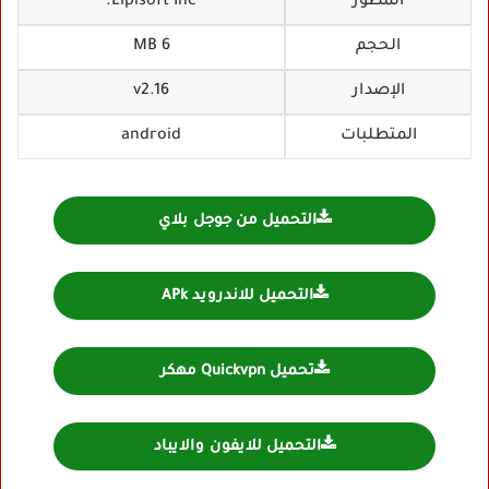
المطور
Lipisoft Inc.‏
الحجم
6 MB
الإصدار
v2.16
المتطلبات
android
التحميل من جوجل بلاي
التحميل للاندرويد APk
تحميل Quickvpn مهكر
التحميل للايفون والايباد