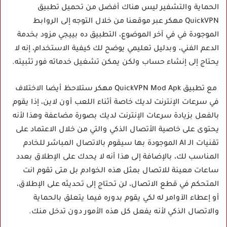
الحماية والتشفير ليس هناك أفضل من تحميل تطبيق
QuickVPN مهكر عبر موقعنا من خلال التوجه إلى الروابط
الموجودة في في آخر الموضوع، التطبيق ده بييجي مزود بخدمة
الدعم الفني، وبدليل تعليمي يوضح لك كيفية الاستخدام، إنه لا
يحتاج إلى إنشاء حساب ولكن يمكن تشغيل خدماته فور تثبيته.
مع تطبيق QuickVPN Mod Apk مهكر ستلاحظ أيضا الاختلاف
في سرعات الإنترنت لديك خاصة أثناء اللعب أون لاين، إذا يقوم
بالفعل بزيادة سرعات الإنترنت لديك بصورة مضاعفة وهذا لأنه
يحتوى على خاصية الأتصال الذكي والتي من خلال الاعتماد على
تقنيات الـ AI الموجودة بها سيقوم بالاتصال المباشر للخادم
المناسب لك، بالإضافة إلى هذا أنه لا يحدك على الإطلاق بعدد
ساعات معينة للاتصال بمثل هذه الخوادم بل متى تقوم انت
المتحكم في قطع الاتصال، لن تحتاج إلى تحديثه على الإطلاق،
أو إعطاء الآوامر له لكي يقوم بدوره فيما يتعلق بالحماية
والاتصال الذكي لأنه يفعل كل هذه الأمور دون تدخل منك.