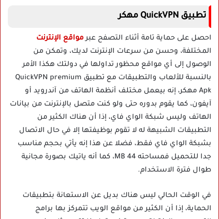
تطبيق QuickVPN مهكر
احصل على حماية تامة أثناء التصفح عبر
مواقع الإنترنت
المختلفة، وحسن من سرعات الإنترنت لديك، وتمكن من
الوصول إلى أي مواقع محظور تداولها في دولتك هكذا الأمر
بالنسبة للألعاب والتطبيقات مع تطبيق QuickVPN premium
Apk مهكر، إنه بيعمل مختلف أنظمة الهاتف من آندرويد أو
آيفون، كما يقوم بدوره حتى ولو كنت متصل بالإنترنت من بيانات
الهاتف وليس شبكة الواي فاي، إذا أن هناك الكثير من
التطبيقات الشبيهة له لا تقوم بوظيفتها إلا في حال الاتصال
بشبكة الواي فاي فقط، فضلا عن هذا إنه يأتي بحجم مناسب
جدا للتحميل فمساحته 44 MB، كما أنه ياتيك بصورة مجانية
طوال فترة الاستخدام.
في الوقت الحالي ليس هناك بديل عن الاستعانة بتطبيقات
الحماية، إذا أن الكثير من مواقع الويب تتمركز بها برامج