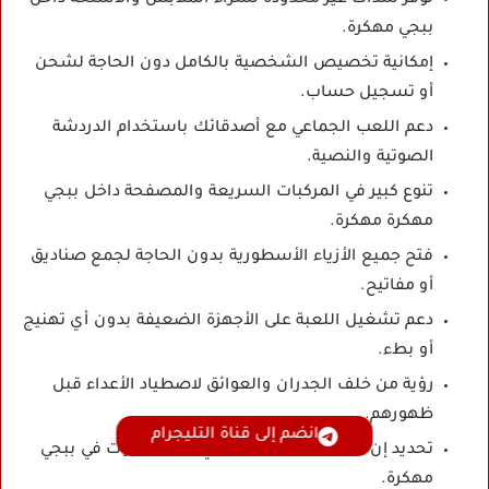
ببجي مهكرة.
إمكانية تخصيص الشخصية بالكامل دون الحاجة لشحن
أو تسجيل حساب.
دعم اللعب الجماعي مع أصدقائك باستخدام الدردشة
الصوتية والنصية.
تنوع كبير في المركبات السريعة والمصفحة داخل ببجي
مهكرة مهكرة.
فتح جميع الأزياء الأسطورية بدون الحاجة لجمع صناديق
أو مفاتيح.
دعم تشغيل اللعبة على الأجهزة الضعيفة بدون أي تهنيج
أو بطء.
رؤية من خلف الجدران والعوائق لاصطياد الأعداء قبل
ظهورهم.
انضم إلى قناة التليجرام
تحديد إن كان العدو لاعب حقيقي أو مجرد بوت في ببجي
مهكرة.