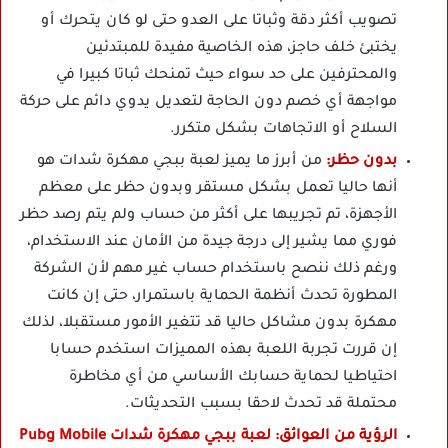
تصويب أكثر دقة وثباتا على العدو حتى لو كان يتحرك أو
يختبئ خلف حاجز، هذه الخاصية مفيدة للمبتدئين
والمحترفين على حد سواء حيث تمنحك ثباتا كبيرا في
مواجهة أي خصم دون الحاجة لتعديل يدوي دائم على حركة
السلاح أو الاتجاهات بشكل متكرر.
بدون حظر:
من أبرز ما يميز لعبة ببجي مهكرة شدات هو
أنها حاليا تعمل بشكل مستقر وبدون حظر على معظم
الأجهزة، تم تجريبها على أكثر من حساب ولم يتم رصد حظر
فوري مما يشير إلى درجة جيدة من الأمان عند الاستخدام،
ورغم ذلك ننصح باستخدام حساب غير مهم لأن الشركة
المطورة تحدث أنظمة الحماية باستمرار، حتى إن كانت
مهكرة بدون مشاكل حاليا قد تتغير الأمور مستقبلا، لذلك
إن قررت تجربة اللعبة بهذه المميزات استخدم حسابا
احتياطيا لحماية حسابك الأساسي من أي مخاطرة
محتملة قد تحدث لاحقا بسبب التحديثات.
الرؤية من العوائق:
لعبة ببجي مهكرة شدات Pubg Mobile