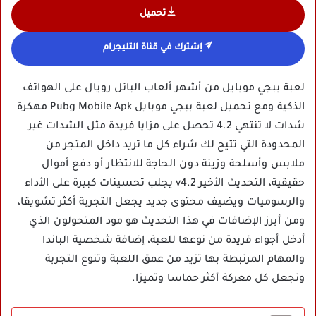
تحميل
إشترك في قناة التليجرام
لعبة ببجي موبايل من أشهر ألعاب الباتل رويال على الهواتف
الذكية ومع تحميل لعبة ببجي موبايل Pubg Mobile Apk مهكرة
شدات لا تنتهي 4.2 تحصل على مزايا فريدة مثل الشدات غير
المحدودة التي تتيح لك شراء كل ما تريد داخل المتجر من
ملابس وأسلحة وزينة دون الحاجة للانتظار أو دفع أموال
حقيقية، التحديث الأخير v4.2 يجلب تحسينات كبيرة على الأداء
والرسوميات ويضيف محتوى جديد يجعل التجربة أكثر تشويقا،
ومن أبرز الإضافات في هذا التحديث هو مود المتحولون الذي
أدخل أجواء فريدة من نوعها للعبة، إضافة شخصية الباندا
والمهام المرتبطة بها تزيد من عمق اللعبة وتنوع التجربة
وتجعل كل معركة أكثر حماسا وتميزا.