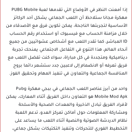
إذا أمعنت النظر في الأوضاع التي تقدمها لعبة PUBG Mobile
مهكرة مجانا ستلاحظ أن اللعب الجماعي يشكل أحد الركائز
الأساسية لتجربتها الناجحة، يمكن تكوين فرق مع الأصدقاء من
خلال مزامنة الحساب مع فيسبوك أو استخدام رقم الحساب
ID المباشر، كما تقدر اللعب مع أشخاص عشوائيين من جميع
أنحاء العالم، هذا التنوع في التفاعل الاجتماعي يمنحك تجربة
ديناميكية ومتجددة في كل مباراة، سواء كنت تفضل اللعب مع
فريق تعرفه أو الانضمام إلى لاعبين جدد ستشعر دائما بروح
المنافسة الجماعية والتعاون في تنفيذ المهام وتحقيق الفوز.
واحد من أبرز عناصر اللعب الجماعي في ببجي مهكرة Pubg
Mobile Mod Apk هو التعاون داخل الفريق أثناء المعارك، يمكن
لأفراد الفريق تبادل الذخيرة والمعدات الصحية والأسلحة
ومشاركة المعلومات حول أماكن تمركز العدو، تدعم اللعبة
نظام الدردشة الصوتية والنصية أثناء اللعب ما يساعد على
التخطيط الفوري للتحركات وتنفيذ التكتيكات بشكل جماعي،