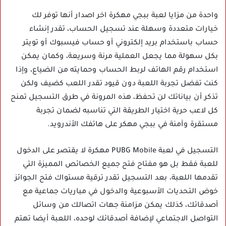
واحدة من مزايا لعبة ببجي مهكرة اخر اصدار أنها توفر لك
خيارات متعددة وسهلة عند تسجيل الحساب، تقدر إنشاء
حساب باستخدام بريد إلكتروني أو حساب فيسبوك أو تويتر
بكل سهولة مما يجعل العملية مرنة وسريعة، وكمان يمكن
استخدام رقم الهاتف لربط الحساب وحمايته من الضياع، وإذا
كنت تفضل تجربة اللعبة دون قيود تقدر اللعب كضيف ولكن
تذكر أن بياناتك لن تحفظ، هذه المرونة في طرق التسجيل تمنح
كل لاعب حرية اختيار الطريقة التي تناسبه لضمان تجربة
مستقرة وآمنة في ببجي مهكر على هاتفك الأندرويد.
التسجيل في لعبة PUBG Mobile مهكرة لا يقتصر على الدخول
للعبة فقط بل هو مفتاح فتح جميع الخصائص المميزة التي
تقدمها اللعبة، بعد التسجيل تقدر ترقية مستواك فتح الجوائز
خوض التحديات الأسبوعية والدخول في مباريات جماعية مع
أصدقائك، كذلك يمكن مزامنة جهات اتصالك من وسائل
التواصل الاجتماعي لإضافة أصدقائك لوحده، اللعبة أيضا تهتم