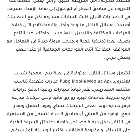
متعددة للحركة داخل الخريطة الكبيرة والتي يمكن استخدامها
للهروب من مناطق الخطر أو للوصول إلى نقاط الإمداد بسرعة،
في الإصدارات الأولى كانت الخيارات محدودة لكن مع التحديثات
أصبحت وسائل التنقل متنوعة وأكثر واقعية، تقدر الآن قيادة
المركبات المختلفة والتبديل بينها حسب حاجتك، هذا التنوع
يضيف بعدا تكتيكيا للعبة ويمنحك مرونة كبيرة في التعامل مع
المواقف المفاجئة أثناء المواجهات الجماعية أو عند اللعب
بشكل فردي.
تشمل وسائل النقل المتوفرة في لعبة ببجي مهكرة شدات
للاندرويد Pubg Mobile Mod uc Apk خيارات متعددة تناسب
مختلف التضاريس، تقدر قيادة سيارات رباعية الدفع دراجات
نارية سريعة شاحنات كبيرة زوارق مائية وحتى مركبات مدرعة
توفر حماية قوية، بعض المركبات تحتاج وقودا لتعمل وتقدر
جمع الوقود من المباني أو مناطق الإمداد لتتمكن من الاستمرار
في التنقل، لكل مركبة خصائص خاصة بها مثل السرعة القدرة
على التسلق أو مقاومة الطلقات، اختيار الوسيلة المناسبة في