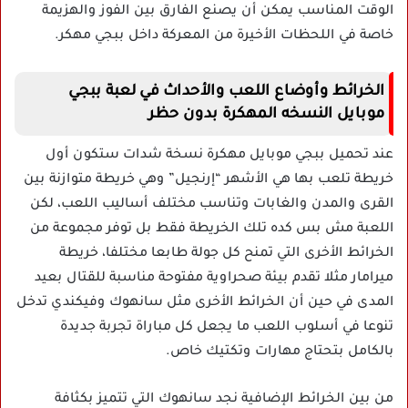
الوقت المناسب يمكن أن يصنع الفارق بين الفوز والهزيمة
خاصة في اللحظات الأخيرة من المعركة داخل ببجي مهكر.
الخرائط وأوضاع اللعب والأحداث في لعبة ببجي
موبايل النسخه المهكرة بدون حظر
عند تحميل ببجي موبايل مهكرة نسخة شدات ستكون أول
خريطة تلعب بها هي الأشهر “إرنجيل” وهي خريطة متوازنة بين
القرى والمدن والغابات وتناسب مختلف أساليب اللعب، لكن
اللعبة مش بس كده تلك الخريطة فقط بل توفر مجموعة من
الخرائط الأخرى التي تمنح كل جولة طابعا مختلفا، خريطة
ميرامار مثلا تقدم بيئة صحراوية مفتوحة مناسبة للقتال بعيد
المدى في حين أن الخرائط الأخرى مثل سانهوك وفيكندي تدخل
تنوعا في أسلوب اللعب ما يجعل كل مباراة تجربة جديدة
بالكامل بتحتاج مهارات وتكتيك خاص.
من بين الخرائط الإضافية نجد سانهوك التي تتميز بكثافة