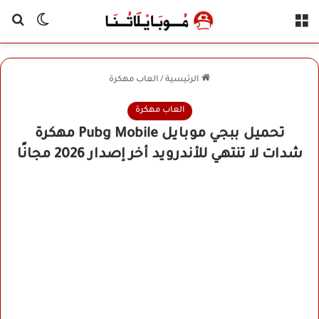
القائمة
بح
الوضع ا
الرئيسية
/
العاب مهكرة
العاب مهكرة
تحميل ببجي موبايل Pubg Mobile مهكرة
شدات لا تنتهي للأندرويد أخر إصدار 2026 مجانًا