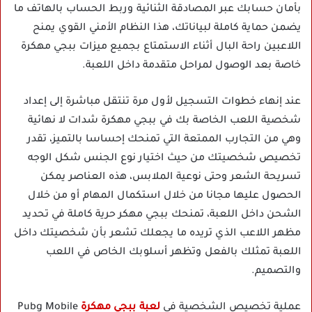
بأمان حسابك عبر المصادقة الثنائية وربط الحساب بالهاتف ما
يضمن حماية كاملة لبياناتك، هذا النظام الأمني القوي يمنح
اللاعبين راحة البال أثناء الاستمتاع بجميع ميزات ببجي مهكرة
خاصة بعد الوصول لمراحل متقدمة داخل اللعبة.
عند إنهاء خطوات التسجيل لأول مرة تنتقل مباشرة إلى إعداد
شخصية اللعب الخاصة بك في ببجي مهكرة شدات لا نهائية
وهي من التجارب الممتعة التي تمنحك إحساسا بالتميز، تقدر
تخصيص شخصيتك من حيث اختيار نوع الجنس شكل الوجه
تسريحة الشعر وحتى نوعية الملابس، هذه العناصر يمكن
الحصول عليها مجانا من خلال استكمال المهام أو من خلال
الشحن داخل اللعبة، تمنحك ببجي مهكر حرية كاملة في تحديد
مظهر اللاعب الذي تريده ما يجعلك تشعر بأن شخصيتك داخل
اللعبة تمثلك بالفعل وتظهر أسلوبك الخاص في اللعب
والتصميم.
عملية تخصيص الشخصية في
لعبة ببجي مهكرة
Pubg Mobile