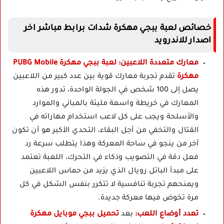
خصائص لعبة ببجي مهكرة شدات برابط مباشر اخر
اصدار للاندرويد
معارك متعددة اللاعبين:
لعبة ببجي مهكرة PUBG Mobile
مهكرة
تقدم تجربة معارك قوية بين عدد كبير من اللاعبين
يصل إلى 100 شخص في الجولة الواحدة، تدور هذه
المعارك في خريطة واسعة مليئة بالمباني والموارد
والأسلحة ويجب على كل لاعب استخدام مهاراته في
القتال والتخفي من أجل البقاء، التحدي الأكبر هو أن تكون
آخر من ينجو في ساحة المعركة وهذا يتطلب سرعة رد
فعل دقة في التصويب وذكاء في التحرك، اللعبة تعتمد
على مبدأ الباتل رويال الذي يزيد من حماس اللاعبين
ويمنحهم تجربة تنافسية لا تتكرر بنفس الشكل في كل
مرة تخوض فيها معركة جديدة.
تعدد أوضاع اللعب:
بعد
تحميل ببجي موبايل مهكرة