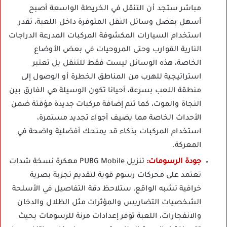
مباشر ستجد أن التنقل في الخريطة الواسعة أصبح
أسهل بفضل وسائل النقل المتوفرة داخل اللعبة، تقدر
استخدام السيارات المكشوفة المركبات المدرعة الدراجات
النارية القوارب وحتى المروحيات في بعض الأوضاع
الخاصة، هذه الوسائل ليست فقط للتنقل بل تعتبر
استراتيجية للهرب من المناطق الخطرة أو الوصول إلى
منطقة اللعب بسرعة، أحيانا تكون الوسيلة هي الفارق بين
النجاة والموت، كما تتم إضافة مركبات جديدة مؤقتة ضمن
الأحداث الخاصة مما يضيف أجواء تجديد مستمرة،
استخدام المركبات بذكاء قد يمنحك أفضلية واضحة في
المعركة.
جودة الرسومات:
تنزيل PUBG Mobile مهكرة نسخة شدات
تعتمد على محركات رسوم قوية لتقديم تجربة بصرية
خرافية تشبه الواقع، ستلاحظ دقة التفاصيل في الأسلحة
الشخصيات التضاريس والمؤثرات مثل الظلال والدخان
والانفجارات، اللعبة توفر إعدادات مرنة للرسومات بحيث