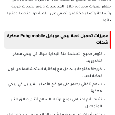
تظهر لفترات محدودة خلال المناسبات وتوفر تحديات فريدة
وأسلحة وأعداء مختلفين تضفي على اللعبة جوا متجددا ومثيرا
دائما.
مميزات تحميل لعبة ببجي موبايل Pubg mobile مهكرة
شدات
تتوفر جميع الأسلحة منذ البداية مجانا في ببجي مهكر
للاندرويد.
خريطة مفتوحة بالكامل مع إمكانية استكشافها من أول
لحظة لعب.
سهم تلقائي يظهر على مواقع الأعداء القريبين في ببجي
مهكرة.
تثبيت آيم احترافي يمنع ارتداد السلاح أثناء إطلاق النار
المتواصل.
توفر شدات غير محدودة لشراء الملابس والأسلحة داخل