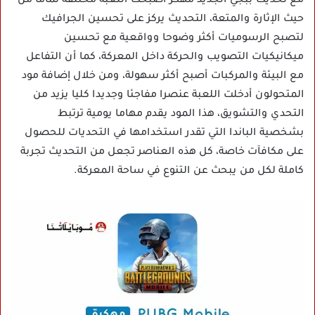
مع تحديث ببجي الجديد مهكر أصبحت اللعبة مختلفة تماما من
حيث الإثارة والمتعة، التحديث يركز على تحسين الجرافيك
لتصبح الرسوميات أكثر وضوحا وواقعية مع تحسين
ميكانيكيات التصويب والحركة داخل المعركة، كما أن التفاعل
مع البيئة والمركبات أصبح أكثر سهولة، ومن خلال إضافة مود
المتحولون أدخلت اللعبة عنصرا مفاجئا وجديدا كليا يزيد من
التحدي والتشويق، هذا المود يقدم مهاما يومية ترتبط
بشخصية الباندا التي تقدر استخدامها في التحديات للحصول
على مكافآت خاصة، كل هذه العناصر تجعل من التحديث تجربة
كاملة لكل من يبحث عن التنوع في ساحة المعركة.