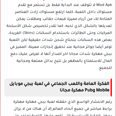
Mod Apk لا تتوقف عند البداية فقط بل تستمر مع تقدم
مستواك داخل اللعبة، كلما ارتفع مستواك زادت العناصر
المتاحة لك من أزياء مميزة قبعات حقائب ومظلات يمكن
تعديلها بالشكل الذي تحبه، كما تقدر تخصيص شكل الأسلحة
المركبات وحتى الطائرات باستخدام السكنات (Skins) الفريدة،
بعض هذه السكنات بتحتاج شحن شدات حقيقية لكن اللعبة
توفر أيضا جوائز مجانية عند تحقيق إنجازات معينة، المميز في
ببجي مهكرة شدات مجانا اخر اصدار أنها لا تفرض عليك دفع
المال للاستمتاع بالمظهر بل تتيح بدائل ممتعة ومجانية
للجميع.
الفكرة العامة واللعب الجماعي في لعبة ببجي موبايل
Pubg Mobile مهكرة مجانا
رغم الانتشار الواسع الذي حققته لعبة ببجي مهكرة مهكرة
برابط مباشر في جميع أنحاء العالم إلا أن هناك من لا يزال