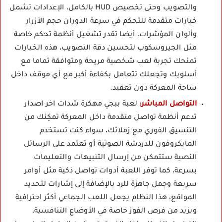
والتصويب وحتى تخصيص HUD بالكامل، الإعدادات تشمل
خيارات متقدمة للتحكم في سرعة الدوران حجم الأزرار
وألوان المؤشرات، أيضا تقدر تشغيل أنظمة تحكم خاصة
مثل الجيروسكوب لتحسين دقة التصويب، هذه الخيارات
تمنحك تجربة لعب شخصية مريحة ومتوافقة تماما مع
أسلوبك وتجعلك تتعامل بكفاءة أكبر مع أي موقف داخل
ساحة المعركة دون تعقيد.
التواصل المباشر:
لعبة ببجي مهكرة شدات اخر اصدار
تدعم أنظمة تواصل متقدمة داخل المعركة تمكِنك من
التنسيق الفوري مع زملائك، سواء كنت تستخدم
المايكروفون للدردشة الصوتية أو تعتمد على الرسائل
النصية ستتمكن من إرسال التنبيهات والتعليمات
بسرعة، كما توفر اللعبة أدوات تواصل ذكية مثل أوامر
سريعة وجمل جاهزة للرد بالإضافة إلى إشارات لتحديد
المواقع، هذا النظام يجعل اللعب الجماعي أكثر احترافية
ويزيد من فرص الفوز خاصة في الأوضاع التنافسية،