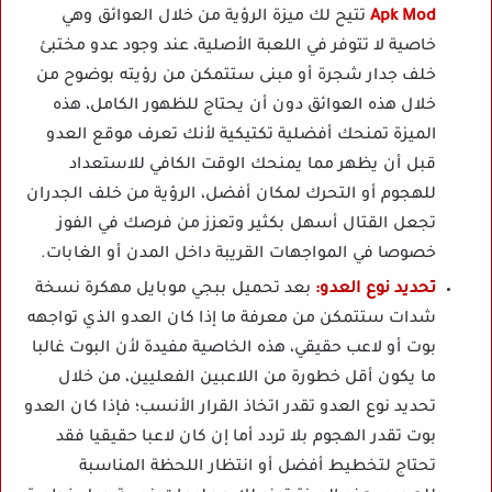
Apk Mod
تتيح لك ميزة الرؤية من خلال العوائق وهي
خاصية لا تتوفر في اللعبة الأصلية، عند وجود عدو مختبئ
خلف جدار شجرة أو مبنى ستتمكن من رؤيته بوضوح من
خلال هذه العوائق دون أن يحتاج للظهور الكامل، هذه
الميزة تمنحك أفضلية تكتيكية لأنك تعرف موقع العدو
قبل أن يظهر مما يمنحك الوقت الكافي للاستعداد
للهجوم أو التحرك لمكان أفضل، الرؤية من خلف الجدران
تجعل القتال أسهل بكثير وتعزز من فرصك في الفوز
خصوصا في المواجهات القريبة داخل المدن أو الغابات.
تحديد نوع العدو:
بعد تحميل ببجي موبايل مهكرة نسخة
شدات ستتمكن من معرفة ما إذا كان العدو الذي تواجهه
بوت أو لاعب حقيقي، هذه الخاصية مفيدة لأن البوت غالبا
ما يكون أقل خطورة من اللاعبين الفعليين، من خلال
تحديد نوع العدو تقدر اتخاذ القرار الأنسب؛ فإذا كان العدو
بوت تقدر الهجوم بلا تردد أما إن كان لاعبا حقيقيا فقد
تحتاج لتخطيط أفضل أو انتظار اللحظة المناسبة