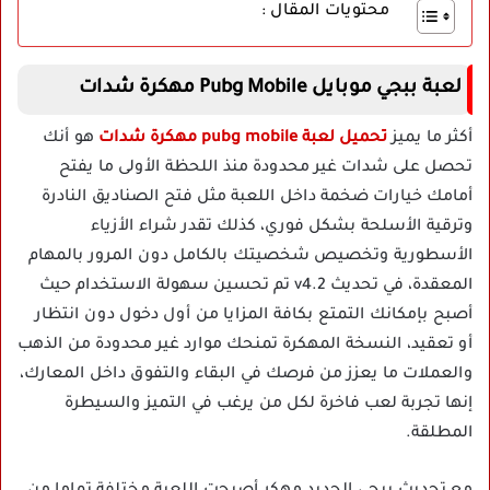
محتويات المقال :
لعبة ببجي موبايل Pubg Mobile مهكرة شدات
أكثر ما يميز
تحميل لعبة pubg mobile مهكرة شدات
هو أنك
تحصل على شدات غير محدودة منذ اللحظة الأولى ما يفتح
أمامك خيارات ضخمة داخل اللعبة مثل فتح الصناديق النادرة
وترقية الأسلحة بشكل فوري، كذلك تقدر شراء الأزياء
الأسطورية وتخصيص شخصيتك بالكامل دون المرور بالمهام
المعقدة، في تحديث v4.2 تم تحسين سهولة الاستخدام حيث
أصبح بإمكانك التمتع بكافة المزايا من أول دخول دون انتظار
أو تعقيد، النسخة المهكرة تمنحك موارد غير محدودة من الذهب
والعملات ما يعزز من فرصك في البقاء والتفوق داخل المعارك،
إنها تجربة لعب فاخرة لكل من يرغب في التميز والسيطرة
المطلقة.