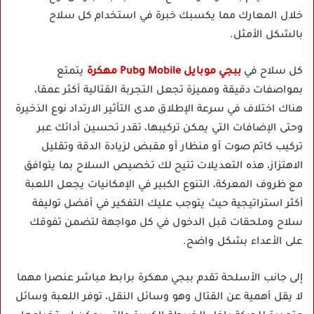
خلال المعارك مما يكسبك خبرة في استخدام كل سلاح
بالشكل الأمثل.
كل سلاح في
ببجي موبايل Pubg Mobile مهكرة
يتمتع
بمواصفات دقيقة ومميزة تجعل التجربة القتالية أكثر عمقا،
هناك اختلاف في سرعة الإطلاق مدى التأثير الارتداد نوع الذخيرة
وحتى الإضافات التي يمكن تركيبها، تقدر تحسين أدائك عبر
تركيب كاتم صوت أو منظار أو مقبض لزيادة الدقة وتقليل
الاهتزاز، هذه التعديلات تتيح لك تخصيص السلاح بما يتوافق
مع ظروف المعركة، التنوع الكبير في الإمكانيات يجعل اللعبة
أكثر استراتيجية حيث يتوجب عليك التفكير في أفضل توليفة
سلاح وملحقات قبل الدخول في كل مواجهة لتضمن تفوقك
على الأعداء بشكل واضح.
إلى جانب الأسلحة تقدم ببجي مهكرة برابط مباشر عنصرا مهما
لا يقل أهمية عن القتال وهو وسائل النقل، توفر اللعبة وسائل