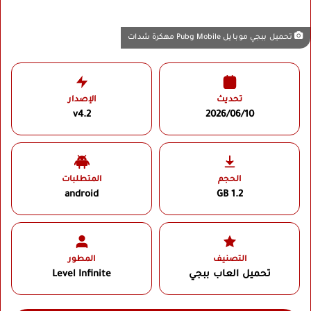
تحميل ببجي موبايل Pubg Mobile مهكرة شدات
تحديث
الإصدار
v4.2
2026/06/10
الحجم
المتطلبات
android
1.2 GB
التصنيف
المطور
تحميل العاب ببجي
Level Infinite‏