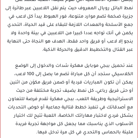
يجهل الفكرة الأساسية التي تقوم عليها، اللعبة تعتمد على
نمط الباتل رويال المعروف حيث يتم نقل اللاعبين عبر طائرة إلى
جزيرة ضخمة تضم موارد متنوعة، فور الهبوط يبدأ كل لاعب في
جمع الأسلحة والمعدات اللازمة للبقاء على قيد الحياة، التحدي
يكمن في أنك تواجه عددا كبيرا من اللاعبين في بيئة واحدة ولا
ينجو إلا لاعب أو فريق واحد فقط، الهدف هو النجاة حتى النهاية
عبر القتال والتخطيط الدقيق والحركة الذكية.
عند تحميل ببجي موبايل مهكرة شدات والدخول إلى الوضع
الكلاسيكي ستجد أن كل مباراة تضم ما يصل إلى 100 لاعب،
يمكن أن تكون المباريات فردية أو ضمن فريق مكوَن من اثنين
أو حتى فريق رباعي، كل نمط يضيف تجربة مختلفة من حيث
الاستراتيجية وطريقة اللعب، ببجي مهكرة تقدم فرصة للتعاون
مع أصدقائك في تنفيذ خطط قتالية جماعية أو خوض التحديات
بشكل فردي لاختبار مهاراتك الخاصة، اللعبة تتيح لك اختيار
الأسلوب الذي يناسبك مما يجعل كل مواجهة تجربة فريدة
مليئة بالحماس والتحدي في كل مرة تدخل فيها.