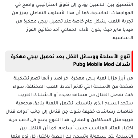
التنسيق بين اللاعبين يؤدي إلى تفوق استراتيجي واضح في
المواجهات الحاسمة، كما أن هذا الأسلوب التفاعلي يعزز من
تجربة اللعب بشكل عام خاصة عند تحميل ببجي مهكرة من
ميديا فاير حيث يكون الأداء الجماعي أحد مفاتيح الفوز
الأساسية.
تنوع الأسلحة ووسائل النقل بعد تحميل ببجي مهكرة
شدات Pubg Mobile Mod
من أبرز مزايا لعبة ببجي مهكرة اخر اصدار أنها تضم تشكيلة
ضخمة من الأسلحة التي تلائم أنماط اللعب المختلفة، سواء
كنت تفضل القتال من مسافة بعيدة أو الاشتباك القريب
ستجد السلاح الذي يناسبك، تشمل اللعبة بنادق هجومية
قناصات رشاشات خفيفة شوت جن قنابل إلى جانب أدوات قتال
قريبة مثل السكاكين والمقالي، هذا التنوع يمنح كل لاعب حرية
اختيار العتاد المناسب حسب أسلوبه، كما أن التنقل بين
الأسلحة يتم بسهولة وتسمح لك اللعبة باختبار كل نوع منها