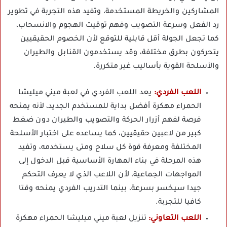
المشاركين والخريطة المستخدمة، وتفيد هذه التجربة في تطوير
رد الفعل وسرعة التصويب وفهم توقيت الهجوم والانسحاب،
كما تجعل الجولة أقل قابلية للتوقع لأن الخصوم الحقيقيين
يتحركون بطرق مختلفة، وقد يستخدمون القنابل والطيران
والأسلحة القوية بأساليب غير متكررة.
اللعب الفردي:
يعد اللعب الفردي في لعبة ميني ميليشا
الحمراء مهكرة أفضل بداية للمستخدم الجديد، لأنه يمنحه
فرصة لفهم أزرار الحركة والتصويب والطيران دون ضغط
كبير من لاعبين حقيقيين، كما يساعده على اختبار الأسلحة
المختلفة ومعرفة قوة كل سلاح ومتى يستخدمه، وتفيد
هذه المرحلة في بناء المهارة الأساسية قبل الدخول إلى
المواجهات الجماعية، لأن اللاعب الذي لا يعرف التحكم
جيدا سيخسر بسرعة، بينما التدريب الفردي يمنحه وقتا
كافيا للتجربة.
اللعب التعاوني:
تنزيل لعبة ميني ميليشا الحمراء مهكرة