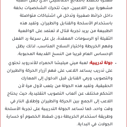
مهكرة تحتفظ بالطابع الكلاسيكي الذي جعل اللعبة
مشهورة بين اللاعبين، حيث تتحرك الشخصيات بخفة
داخل خرائط صغيرة وتدخل في اشتباكات متواصلة
باستخدام الأسلحة والقنابل والطيران، وتفيد هذه
الطبيعة من يريد تجربة قتال لا تعتمد على الواقعية
الثقيلة أو الرسومات المعقدة، بل على سرعة رد الفعل
وفهم الخريطة واختيار السلاح المناسب، لذلك يظل
الإحساس العام قريبا من النسخ القديمة المحبوبة.
جولة تدريبية:
لعبة ميني ميليشا الحمراء للأندرويد تحتوي
على تدريب يساعد اللاعب على فهم أزرار الحركة والطيران
والتصويب ورمي القنابل قبل الدخول إلى المعارك
الحقيقية، وتفيد هذه الجولة من يلعب لأول مرة لأن
التحكم مختلف عن ألعاب التصويب التقليدية، حيث يحتاج
اللاعب إلى الجمع بين الحركة والطيران وإطلاق النار في
وقت واحد، كما تساعد الجولة التدريبية على تجربة الأسلحة
وطريقة استخدام الخريطة دون ضغط الخصوم أو خسارة
الجولات في البداية.