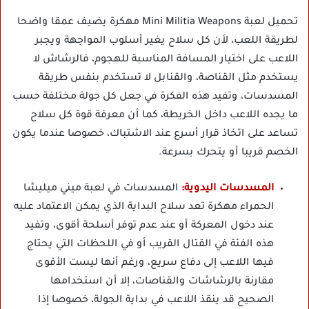
تحميل لعبة Mini Militia Weapons مهكرة يضيف عمقا واضحا
لطريقة اللعب، لأن كل سلاح يغير أسلوب المواجهة ويجبر
اللاعب على اختيار المسافة المناسبة للهجوم، فالرشاش لا
يستخدم مثل القناصة، والقنابل لا تستخدم بنفس طريقة
المسدسات، وتفيد هذه الفكرة في جعل كل جولة مختلفة حسب
ما يجده اللاعب داخل الخريطة، كما أن معرفة قوة كل سلاح
تساعد على اتخاذ قرار أسرع عند الاشتباك، خصوصا عندما يكون
الخصم قريبا أو يتحرك بسرعة.
المسدسات اليدوية:
المسدسات في لعبة ميني ميليشا
الحمراء مهكرة تعد سلاح البداية الذي يمكن الاعتماد عليه
عند دخول المعركة أو عند عدم توفر أسلحة أقوى، وتفيد
هذه الفئة في القتال القريب أو في اللحظات التي يحتاج
فيها اللاعب إلى دفاع سريع، ورغم أنها ليست الأقوى
مقارنة بالرشاشات والقناصات، إلا أن استخدامها
الصحيح قد ينقذ اللاعب في بداية الجولة، خصوصا إذا