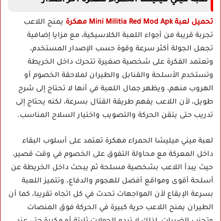
لعبة ميني ميليشا الحمراء مهكرة اخر اصدار
تحميل لعبة Mini Militia Red Mod Apk مهكرة
يمنح اللاعب
تجربة قريبة من أجواء اللعبة الكلاسيكية، مع مزايا إضافية
تجعل الجولة أكثر سرعة وقوة حسب الإصدار المستخدم،
وتعتمد الفكرة على شخصية صغيرة تتحرك داخل الخريطة
وتستخدم الأسلحة والقنابل والطيران لملاحقة الخصوم أو
الهروب منهم، ويظهر جمال اللعبة في أنها لا تحتاج إلى شرح
طويل، لأن اللاعب يفهم طريقة القتال بسرعة، لكنه يحتاج إلى
تدريب حتى يتقن الحركة والتصويب واختيار السلاح المناسب.
لعبة ميني ميليشا الحمراء مهكرة تعتمد على أسلوب البقاء
داخل المعركة مع محاولة التفوق على الخصوم في وقت قصير،
حيث يبدأ اللاعب بشخصية مسلحة ثم يبحث داخل الخريطة عن
أسلحة أقوى ومواقع أفضل للهجوم والدفاع، وتتميز اللعبة
بسرعة الإيقاع لأن المواجهات تحدث في كل اتجاه تقريبا، كما أن
الطيران يمنح اللاعب حرية كبيرة في الحركة فوق المنصات