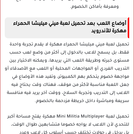
ومعرفة بأماكن الخصوم.
أوضاع اللعب بعد تحميل لعبة ميني ميليشا الحمراء
مهكرة للأندرويد
تحميل لعبة ميني ميليشا الحمراء مهكرة لا يقدم تجربة واحدة
فقط، بل يسمح للاعب بالدخول إلى أكثر من وضع لعب حسب
مستوى خبرته وطريقة اللعب التي يريدها، ويمكنه الاختيار بين
التدريب الفردي أو المواجهات المحلية أو اللعب مع الأصدقاء أو
مواجهة خصوم يتحكم بهم الكمبيوتر، وتفيد هذه الأوضاع في
جعل اللعبة مناسبة لأكثر من موقف، فهناك وقت يحتاج فيه
اللاعب إلى التدريب وتجربة السلاح، ووقت آخر يريد فيه منافسة
سريعة ومباشرة داخل خريطة مزدحمة بالخصوم.
تحميل لعبة Mini Militia Multiplayer مهكرة يفتح مساحة أكبر
للتحدي لأن اللاعب لا يواجه خصوما متشابهين طوال الوقت،
بل يدخل في جولات تختلف حسب أسلوب كل لاعب وعدد