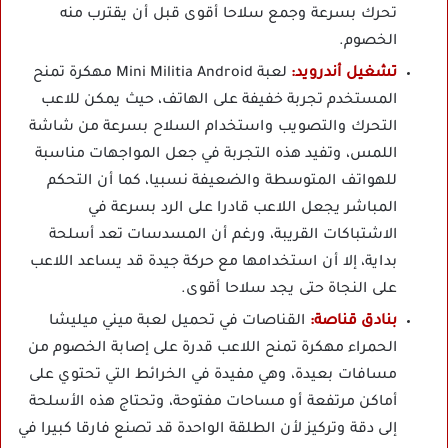
تحرك بسرعة وجمع سلاحا أقوى قبل أن يقترب منه
الخصوم.
تشغيل أندرويد:
لعبة Mini Militia Android مهكرة تمنح
المستخدم تجربة خفيفة على الهاتف، حيث يمكن للاعب
التحرك والتصويب واستخدام السلاح بسرعة من شاشة
اللمس، وتفيد هذه التجربة في جعل المواجهات مناسبة
للهواتف المتوسطة والضعيفة نسبيا، كما أن التحكم
المباشر يجعل اللاعب قادرا على الرد بسرعة في
الاشتباكات القريبة، ورغم أن المسدسات تعد أسلحة
بداية، إلا أن استخدامها مع حركة جيدة قد يساعد اللاعب
على النجاة حتى يجد سلاحا أقوى.
بنادق قناصة:
القناصات في تحميل لعبة ميني ميليشا
الحمراء مهكرة تمنح اللاعب قدرة على إصابة الخصوم من
مسافات بعيدة، وهي مفيدة في الخرائط التي تحتوي على
أماكن مرتفعة أو مساحات مفتوحة، وتحتاج هذه الأسلحة
إلى دقة وتركيز لأن الطلقة الواحدة قد تصنع فارقا كبيرا في