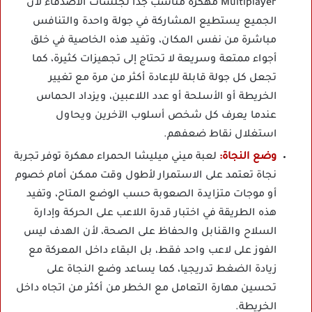
Multiplayer مهكرة مناسب جدا لجلسات الأصدقاء لأن
الجميع يستطيع المشاركة في جولة واحدة والتنافس
مباشرة من نفس المكان، وتفيد هذه الخاصية في خلق
أجواء ممتعة وسريعة لا تحتاج إلى تجهيزات كثيرة، كما
تجعل كل جولة قابلة للإعادة أكثر من مرة مع تغيير
الخريطة أو الأسلحة أو عدد اللاعبين، ويزداد الحماس
عندما يعرف كل شخص أسلوب الآخرين ويحاول
استغلال نقاط ضعفهم.
وضع النجاة:
لعبة ميني ميليشا الحمراء مهكرة توفر تجربة
نجاة تعتمد على الاستمرار لأطول وقت ممكن أمام خصوم
أو موجات متزايدة الصعوبة حسب الوضع المتاح، وتفيد
هذه الطريقة في اختبار قدرة اللاعب على الحركة وإدارة
السلاح والقنابل والحفاظ على الصحة، لأن الهدف ليس
الفوز على لاعب واحد فقط، بل البقاء داخل المعركة مع
زيادة الضغط تدريجيا، كما يساعد وضع النجاة على
تحسين مهارة التعامل مع الخطر من أكثر من اتجاه داخل
الخريطة.