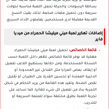
متوسط أو يريد تجربة قريبة مما اعتاد عليه قديما، كما أن
بساطة الرسومات والحركة تجعل اللعبة مناسبة لجولات
سريعة دون تحميل ملفات ضخمة، لذلك بقيت النسخ
القديمة مفضلة لدى مستخدمين يفضلون الأداء السريع.
إضافات تهكير لعبة ميني ميليشا الحمراء من ميديا
فاير
قائمة الخصائص:
تحميل لعبة ميني ميليشا الحمراء
مهكرة قد يوفر قائمة خصائص تظهر داخل اللعبة حسب
النسخة المستخدمة، ومن خلالها يستطيع اللاعب تفعيل
أو إيقاف بعض المزايا مثل القنابل غير المحدودة أو
الذخيرة الممتدة أو تحسين القدرة على الطيران أو تقليل
نقص الصحة، وتفيد هذه القائمة من يريد التحكم في شكل
التجربة بدلا من تفعيل كل شيء تلقائيا، كما تساعد على
تجربة اللعبة بطرق مختلفة سواء للمتعة السريعة أو
للتدريب.