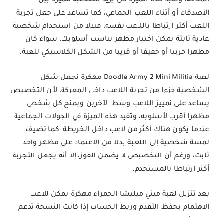
المتاحة، وتفيد هذه الميزة من يريد شخصية مميزة بين
الأصدقاء أو أثناء اللعب الجماعي، كما تساعد على جعل تجربة
اللعب أكثر ارتباطا باللاعب نفسه، فبدلا من استخدام شخصية
عادية ثابتة يمكن اختيار مظهر يناسب أسلوبك، سواء كان
مظهرا حربيا أو خفيفا أو قريبا من الشكل الكلاسيكي للعبة.
لعبة Doodle Army 2 Mini Militia مهكرة تجعل شكل
الشخصية جزءا من تجربة اللاعب داخل المعركة، لأن التخصيص
يساعد على تمييز اللاعب وسط الآخرين ويمنح كل شخص
مظهرا أقرب لأسلوبه، وتفيد هذه الميزة في الجولات الجماعية
عندما يكون هناك أكثر من لاعب داخل الخريطة، كما تضيف
لمسة شخصية إلى اللعبة بدلا من الاعتماد على مظهر واحد
ثابت، ورغم أن التخصيص لا يضمن الفوز، إلا أنه يجعل التجربة
أكثر ارتباطا بالمستخدم.
بعد تنزيل لعبة ميني ميليشا الحمراء مهكرة يمكن للاعب
الاهتمام بحفظ التقدم وربط الحساب إذا كانت النسخة تدعم