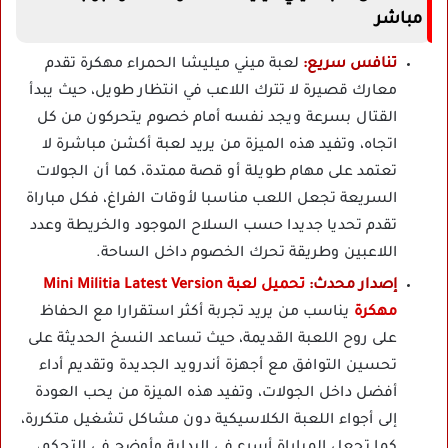
مباشر
تنافس سريع:
لعبة ميني ميليشا الحمراء مهكرة تقدم
معارك قصيرة لا تترك اللاعب في انتظار طويل، حيث يبدأ
القتال بسرعة ويجد نفسه أمام خصوم يتحركون من كل
اتجاه، وتفيد هذه الميزة من يريد لعبة أكشن مباشرة لا
تعتمد على مهام طويلة أو قصة ممتدة، كما أن الجولات
السريعة تجعل اللعب مناسبا لأوقات الفراغ، فكل مباراة
تقدم تحديا جديدا حسب السلاح الموجود والخريطة وعدد
اللاعبين وطريقة تحرك الخصوم داخل الساحة.
إصدار محدث:
تحميل لعبة Mini Militia Latest Version
مهكرة
يناسب من يريد تجربة أكثر استقرارا مع الحفاظ
على روح اللعبة القديمة، حيث تساعد النسخ الحديثة على
تحسين التوافق مع أجهزة أندرويد الجديدة وتقديم أداء
أفضل داخل الجولات، وتفيد هذه الميزة من يحب العودة
إلى أجواء اللعبة الكلاسيكية دون مشاكل تشغيل متكررة،