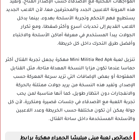
المواجهات المحلية مع الأصدقاء حسب الإصدار المتاح، وتفيد
هذه المرونة اللاعبين الجدد والمحترفين معا، لأن اللاعب الجديد
يستطيع فهم التحكم وتجربة الأسلحة بهدوء، بينما يدخل
اللاعب القديم إلى تحديات أسرع وأكثر ضغطا، ومع تكرار
الجولات يبدأ المستخدم في معرفة أماكن الأسلحة والاختباء
وأفضل طرق التحرك داخل كل خريطة.
تنزيل لعبة Mini Militia Red Apk مهكرة يجعل تجربة القتال أكثر
حماسا عندما تكون مزايا النسخة المعدلة متاحة، مثل القنابل
المفتوحة أو بعض الإضافات التي تزيد سرعة المعركة حسب
الإصدار، وتفيد هذه النسخة من يريد جولات ممتلئة بالحركة
والانفجارات دون انتظار طويل، كما أنها مناسبة لمن يحب
تجربة اللعبة مع الأصدقاء في جلسات قصيرة ومتكررة، لأن كل
جولة يمكن أن تكون مختلفة حسب الخريطة وعدد اللاعبين
والأسلحة المستخدمة داخل ساحة القتال.
خصائص لعبة ميني ميليشا الحمراء مهكرة برابط