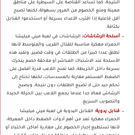
النتيجة، كما تساعد القناصة على السيطرة على مناطق
معينة ومنع الخصوم من المرور بسهولة، لكنها تصبح
أقل فاعلية إذا اقترب الأعداء بسرعة أو استخدموا القنابل
بكثافة.
أسلحة الرشاشات:
الرشاشات في لعبة ميني ميليشا
الحمراء مهكرة مناسبة للقتال القريب والمتوسط لأنها
تطلق عددا كبيرا من الطلقات في وقت قصير، وتفيد هذه
الأسلحة عند الاشتباك المباشر أو ملاحقة خصم يتحرك
بسرعة داخل الخريطة، كما تمنح اللاعب قدرة أفضل على
الضغط المستمر مقارنة بالمسدسات، لكنها تحتاج إلى
تحكم جيد حتى لا تضيع الطلقات دون نتيجة، ويصبح
الرشاش فعالا جدا عندما يجمع اللاعب بين الحركة الجيدة
والتصويب السريع.
قنابل يدوية:
القنابل اليدوية في لعبة ميني ميليشا
الحمراء مهكرة تعد من أهم أدوات الضغط داخل المعركة،
لأنها تستطيع إجبار الخصوم على مغادرة أماكن الاختباء أو