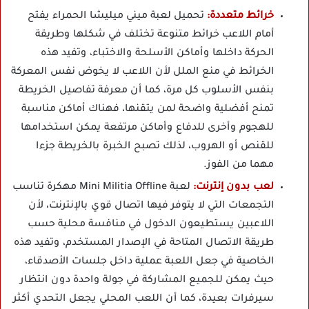
خرائط متعددة:
تحميل لعبة ميني ميليشا الحمراء يفتح
أمام اللاعب خرائط متنوعة تختلف في شكلها وطريقة
الحركة داخلها وأماكن الأسلحة والاختباء، وتفيد هذه
الخرائط في منع الملل لأن اللاعب لا يخوض نفس المعركة
بنفس الأسلوب كل مرة، كما أن معرفة تفاصيل الخريطة
تمنح أفضلية واضحة لمن يتقنها، فهناك أماكن مناسبة
للهجوم وأخرى للدفاع وأماكن مرتفعة يمكن استخدامها
للقنص أو الهروب، لذلك تصبح الخبرة بالخريطة جزءا
مهما من الفوز.
لعب بدون إنترنت:
لعبة Mini Militia Offline مهكرة تناسب
التجمعات التي لا يتوفر فيها اتصال قوي بالإنترنت، لأن
اللاعبين يستطيعون الدخول في منافسة محلية حسب
طريقة الاتصال المتاحة في الإصدار المستخدم، وتفيد هذه
الخاصية في جعل اللعبة عملية داخل جلسات الأصدقاء،
حيث يمكن للجميع المشاركة في جولة واحدة دون انتظار
سيرفرات بعيدة، كما أن اللعب المحلي يجعل التحدي أكثر