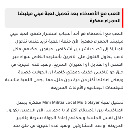
اللعب مع الأصدقاء بعد تحميل لعبة ميني ميليشا
الحمراء مهكرة
اللعب مع الأصدقاء هو أحد أسباب استمرار شهرة لعبة ميني
ميليشا الحمراء مهكرة، لأن متعة اللعبة تزيد عندما تتحول
المباراة إلى تحد مباشر بين أشخاص يعرفون بعضهم، فكل
لاعب يحاول التفوق على الآخرين بأسلوبه الخاص سواء عبر
القنص أو القنابل أو الطيران السريع، وتفيد هذه التجربة في
خلق جو تنافسي خفيف وممتع، خاصة أن الجولات قصيرة
ويمكن إعادتها أكثر من مرة دون ملل، مما يجعل اللعبة مناسبة
للجلسات الجماعية والأوقات السريعة.
تحميل لعبة Mini Militia Local Multiplayer مهكرة يجعل
المنافسة بين الأصدقاء أكثر قربا وحماسا، لأن اللاعبين يكونون
داخل نفس الجلسة ويمكنهم إعادة الجولة بسرعة وتغيير
الخريطة أو عدد المشاركين، وتفيد هذه التجربة في خلق تحد