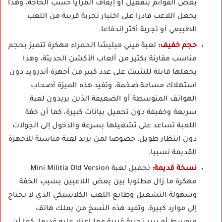
بعض القوائم بتفعيل أو إيقاف المزايا حسب الحاجة، وهذا
يجعل اللاعب قادرا على اختيار تجربة قريبة من اللعب
الطبيعي أو تجربة أكثر اندفاعا.
حجم خفيف:
لعبة ميني ميليشا الحمراء مهكرة تتميز بحجم
مناسب مقارنة بكثير من ألعاب الأكشن الحديثة، وهذا
يجعلها قابلة للتثبيت على عدد كبير من أجهزة أندرويد دون
استهلاك مساحة ضخمة، وتفيد هذه الميزة أصحاب
الهواتف المتوسطة أو الضعيفة الذين يريدون لعبة
سريعة وخفيفة دون تحميل بيانات كبيرة، كما أن خفة
اللعبة تساعد على تشغيلها بسرعة والدخول إلى الجولات
دون انتظار طويل، خصوصا لمن يريد لعبة مناسبة للأجهزة
القديمة نسبيا.
نسخة قديمة:
تحميل لعبة Mini Militia Old Version
مهكرة ما زال مطلوبا بين بعض اللاعبين بسبب الخفة
وسهولة التشغيل وطابع اللعب الكلاسيكي الذي لا يحتاج
إلى موارد كبيرة، وتفيد هذه النسخ من يملك هاتف