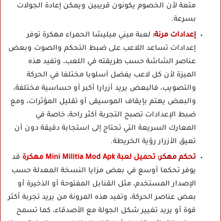
متعة لأن الخصوم يكونون قريبين ويمكن إعادة الجولات
بسرعة.
إعدادات مرنة:
لعبة ميني ميليشا الحمراء مهكرة توفر
إعدادات تساعد اللاعب على ضبط التحكم والصوت وبعض
عناصر الشاشة حسب طريقته في اللعب، وتفيد هذه
الميزة لأن كل لاعب يفضل أسلوبا مختلفا في الحركة
والتصويب، فالبعض يريد أزرارا أكبر أو حساسية مختلفة،
والبعض يهتم بإيقاف الموسيقى أو تقليل المؤثرات، ومع
ضبط الإعدادات تصبح التجربة أكثر راحة، خاصة في
المعارك السريعة التي تحتاج إلى استجابة دقيقة دون أن
تعيق الأزرار رؤية الخريطة.
تحكم مهكر:
تحميل لعبة Mini Militia Mod Apk مهكرة
قد
يوفر تحكما أوسع في بعض مزايا النسخة المعدلة حسب
الإصدار المستخدم، مثل القنابل المفتوحة أو الذخيرة أو
بعض عناصر الحركة، وتفيد هذه المرونة من يريد تجربة أكثر
قوة أو يريد تغيير شكل الجولة مع الأصدقاء، كما تسمح