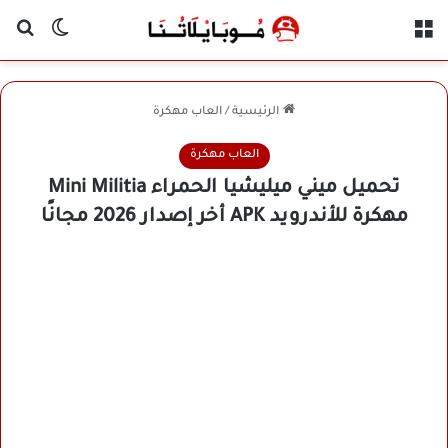
القائمة
بح
الوضع ا
الرئيسية
/
العاب مهكرة
العاب مهكرة
تحميل ميني ميليشيا الحمراء Mini Militia
مهكرة للأندرويد APK أخر إصدار 2026 مجانًا