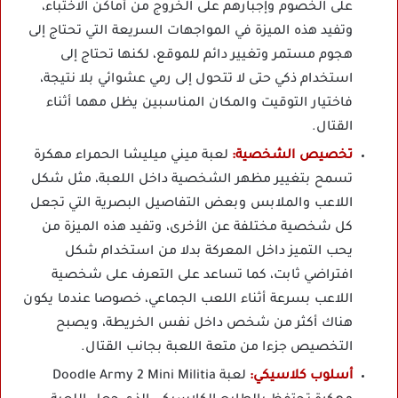
على الخصوم وإجبارهم على الخروج من أماكن الاختباء،
وتفيد هذه الميزة في المواجهات السريعة التي تحتاج إلى
هجوم مستمر وتغيير دائم للموقع، لكنها تحتاج إلى
استخدام ذكي حتى لا تتحول إلى رمي عشوائي بلا نتيجة،
فاختيار التوقيت والمكان المناسبين يظل مهما أثناء
القتال.
تخصيص الشخصية:
لعبة ميني ميليشا الحمراء مهكرة
تسمح بتغيير مظهر الشخصية داخل اللعبة، مثل شكل
اللاعب والملابس وبعض التفاصيل البصرية التي تجعل
كل شخصية مختلفة عن الأخرى، وتفيد هذه الميزة من
يحب التميز داخل المعركة بدلا من استخدام شكل
افتراضي ثابت، كما تساعد على التعرف على شخصية
اللاعب بسرعة أثناء اللعب الجماعي، خصوصا عندما يكون
هناك أكثر من شخص داخل نفس الخريطة، ويصبح
التخصيص جزءا من متعة اللعبة بجانب القتال.
أسلوب كلاسيكي:
لعبة Doodle Army 2 Mini Militia