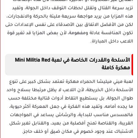
القنابل غير المحدودة أو الذخيرة الممتدة، لأن هذه الإضافات
تزيد سرعة القتال وتقلل لحظات التوقف داخل الجولة، وتفيد
هذه المزايا من يريد مواجهة سريعة مليئة بالحركة والانفجارات،
لكن من الأفضل الاتفاق بين الأصدقاء على نفس الإعدادات حتى
تكون المنافسة عادلة ومفهومة، لأن بعض المزايا قد تغير قوة
اللاعب داخل المباراة.
الأسلحة والقدرات الخاصة في لعبة Mini Militia Red
مهكرة كاملة
لعبة ميني ميليشا الحمراء مهكرة تعتمد بشكل كبير على تنوع
الأسلحة داخل الخريطة، لأن اللاعب لا يظل مرتبطا بسلاح واحد
طوال الجولة، بل يستطيع التقاط أدوات قتالية مختلفة حسب
ما يجده أمامه، وتفيد هذه الفكرة في جعل المعركة أكثر حيوية،
فالمسدس مناسب للبداية، والرشاش يساعد في المواجهات
القريبة، والقناصة تمنح أفضلية من بعيد، والقنابل تغير شكل
الاشتباك عند وجود خصوم في مكان ضيق أو خلف حاجز.