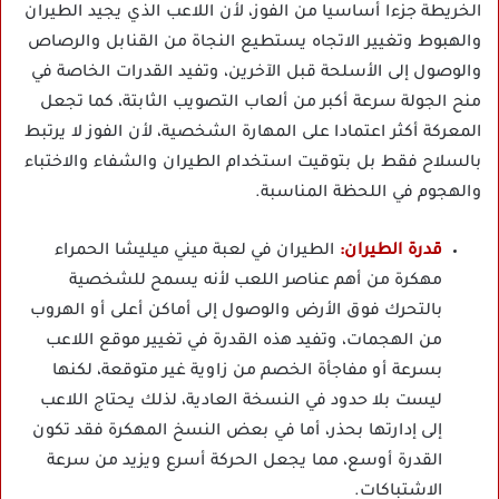
الخريطة جزءا أساسيا من الفوز، لأن اللاعب الذي يجيد الطيران
والهبوط وتغيير الاتجاه يستطيع النجاة من القنابل والرصاص
والوصول إلى الأسلحة قبل الآخرين، وتفيد القدرات الخاصة في
منح الجولة سرعة أكبر من ألعاب التصويب الثابتة، كما تجعل
المعركة أكثر اعتمادا على المهارة الشخصية، لأن الفوز لا يرتبط
بالسلاح فقط بل بتوقيت استخدام الطيران والشفاء والاختباء
والهجوم في اللحظة المناسبة.
قدرة الطيران:
الطيران في لعبة ميني ميليشا الحمراء
مهكرة من أهم عناصر اللعب لأنه يسمح للشخصية
بالتحرك فوق الأرض والوصول إلى أماكن أعلى أو الهروب
من الهجمات، وتفيد هذه القدرة في تغيير موقع اللاعب
بسرعة أو مفاجأة الخصم من زاوية غير متوقعة، لكنها
ليست بلا حدود في النسخة العادية، لذلك يحتاج اللاعب
إلى إدارتها بحذر، أما في بعض النسخ المهكرة فقد تكون
القدرة أوسع، مما يجعل الحركة أسرع ويزيد من سرعة
الاشتباكات.