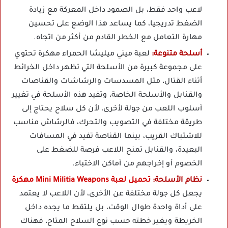
لاعب واحد فقط، بل الصمود داخل المعركة مع زيادة
الضغط تدريجيا، كما يساعد هذا الوضع على تحسين
مهارة التعامل مع الخطر القادم من أكثر من اتجاه.
أسلحة متنوعة:
لعبة ميني ميليشا الحمراء مهكرة تحتوي
على مجموعة كبيرة من الأسلحة التي تظهر داخل الخرائط
أثناء القتال، مثل المسدسات والرشاشات والقناصات
والقنابل والأسلحة الخاصة، وتفيد هذه الأسلحة في تغيير
أسلوب اللعب من جولة لأخرى، لأن كل سلاح يحتاج إلى
طريقة مختلفة في التصويب والتحرك، فالرشاش مناسب
للاشتباك القريب، بينما القناصة تفيد في المسافات
البعيدة، والقنابل تمنح اللاعب فرصة للضغط على
الخصوم أو إخراجهم من أماكن الاختباء.
نظام الأسلحة:
تحميل لعبة Mini Militia Weapons مهكرة
يجعل كل جولة مختلفة عن الأخرى، لأن اللاعب لا يعتمد
على أداة واحدة طوال الوقت، بل يلتقط ما يجده داخل
الخريطة ويغير خطته حسب نوع السلاح المتاح، فهناك