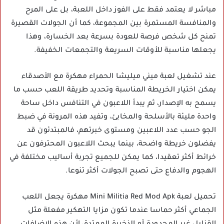
مباشر لا يعتمد فقط على الفوز داخل اللعبة، بل على المرح
والمنافسة المستمرة بين المجموعة، كما أن الجولات القصيرة
تمنح كل شخص فرصة للعودة بسرعة بعد الخسارة، وهذا
يجعلها مناسبة للأوقات السريعة والتجمعات الخفيفة.
عند تشغيل لعبة ميني ميليشا الحمراء مهكرة مع الأصدقاء
يمكن اختيار الخريطة المناسبة وتحديد طريقة اللعب حسب ما
يسمح به الإصدار، ثم يبدأ اللاعبون في التنافس داخل ساحة
واحدة مليئة بالأسلحة والمخابئ، وتفيد هذه المرونة في ضبط
الجو حسب عدد اللاعبين ومستوى خبرتهم، فالمبتدئون قد
يفضلون خريطة واضحة، بينما يبحث اللاعبون المحترفون عن
خرائط أكثر تعقيدا، كما يمكن للجميع تجربة أساليب مختلفة في
الهجوم والدفاع حتى تصبح الجولات أكثر تنوعا.
تحميل لعبة Mini Militia Red Mod Apk مهكرة يجعل اللعب
الجماعي أكثر حماسا عندما تكون مزايا التهكير مفعلة مثل