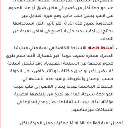
منعهم من السيطرة على منطقة معينة، وتفيد القنابل
عند مواجهة أكثر من خصم في مكان ضيق أو عند الهجوم
على لاعب يختبئ خلف حاجز، ومع ميزة القنابل غير
المحدودة تصبح هذه الأداة أكثر تأثيرا، لكن استخدامها
يحتاج إلى توقيت جيد حتى لا تضيع في أماكن بعيدة عن
الهدف.
أسلحة خاصة:
الأسلحة الخاصة في لعبة ميني ميليشا
الحمراء مهكرة تضيف تنوعا أكبر للمعارك لأنها تقدم طرق
هجوم مختلفة عن الأسلحة التقليدية، وقد تشمل أسلحة
ذات ضرر أكبر أو مدى مختلف أو تأثير خاص داخل الجولة
حسب الإصدار والخريطة، وتفيد هذه الأسلحة في
اللحظات الحاسمة عندما يحتاج اللاعب إلى قلب نتيجة
المواجهة بسرعة، كما أنها تمنح من يلتقطها أفضلية
مؤقتة، لذلك يجب استغلالها بحذر وعدم إهدارها في
اشتباكات غير مناسبة.
تحميل لعبة Mini Militia Red مهكرة يجعل الحركة داخل