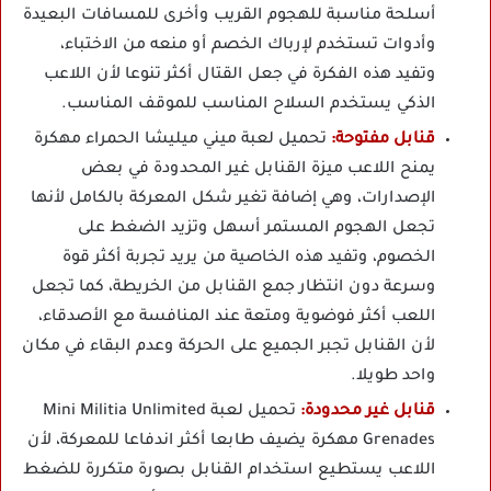
أسلحة مناسبة للهجوم القريب وأخرى للمسافات البعيدة
وأدوات تستخدم لإرباك الخصم أو منعه من الاختباء،
وتفيد هذه الفكرة في جعل القتال أكثر تنوعا لأن اللاعب
الذكي يستخدم السلاح المناسب للموقف المناسب.
قنابل مفتوحة:
تحميل لعبة ميني ميليشا الحمراء مهكرة
يمنح اللاعب ميزة القنابل غير المحدودة في بعض
الإصدارات، وهي إضافة تغير شكل المعركة بالكامل لأنها
تجعل الهجوم المستمر أسهل وتزيد الضغط على
الخصوم، وتفيد هذه الخاصية من يريد تجربة أكثر قوة
وسرعة دون انتظار جمع القنابل من الخريطة، كما تجعل
اللعب أكثر فوضوية ومتعة عند المنافسة مع الأصدقاء،
لأن القنابل تجبر الجميع على الحركة وعدم البقاء في مكان
واحد طويلا.
قنابل غير محدودة:
تحميل لعبة Mini Militia Unlimited
Grenades مهكرة يضيف طابعا أكثر اندفاعا للمعركة، لأن
اللاعب يستطيع استخدام القنابل بصورة متكررة للضغط