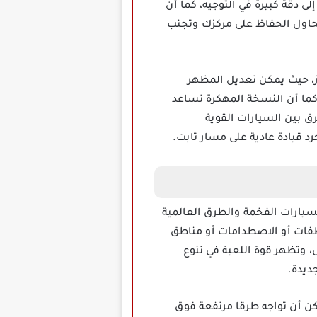
دقة كبيرة في التوجيه، كما أن
تحاول الحفاظ على مركزك وتجنب
من الفوز، حيث يمكن تعديل المظهر
كما أن النسخة المهكرة تساعد
ق بين السيارات القوية
 قيادة عادية على مسار ثابت.
يد مناسب لكل لاعب يحب ألعاب Racing التي تجمع بين السيارات الفخمة والطرق العالمية
طفات أو الاصطدامات أو مناطق
 وتظهر قوة اللعبة في تنوع
ديدة.
ن أن تواجه طرقا مرتفعة فوق