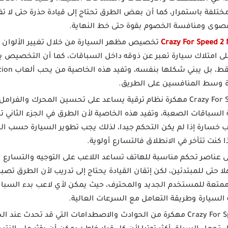
ختلفة باستمرار، كما أن بعض الطرق تحتاج إلى قيادة حذرة حتى لا تف
قصوى ومنافسة الخصوم بقوة حتى خط النهاية.
تخصيص مظهر السيارة من خلال تغيير الألوان
لى امتلاك سيارة تعبر عن ذوقه داخل السباقات، كما أن التخصيص يجع
ة وسط المنافسين على الطريق.
توفر لعبة Crazy For Speed 2 مهكرة نظام ترقية يساعد على تحسين المحرك 
 السباقات الصعبة، وتفيد هذه الخاصية لأن الطرق في الجزء الثاني تح
 خسارة إذا لم يكن التحكم جيدا، لذلك يجب تطوير السيارة حسب ال
كنت تتأخر في الانطلاق فالتسارع أولوية.
ى عناصر تحكم مناسبة للهاتف تساعد اللاعب على التوجيه والتسارع و
حتى للمبتدئين، لكن إتقان القيادة يحتاج إلى تدريب لأن الطرق تصبح
متعة للمستخدم الجديد والمحترف، حيث يمكن لأي لاعب بدء السباق 
السيارة وطريقة التعامل مع السرعات العالية.
لا تخلو Crazy For Speed 2 مهكرة من الحوادث والاصطدامات التي قد تحدث