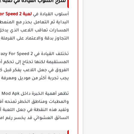
شرح أسلوب القيادة في لعبة Crazy For Speed 2 مهكرة
أسلوب القيادة في
لعبة Crazy For Speed 2 مهكرة
البداية ثم التعامل بحذر مع المنع
المسارات تعاقب اللاعب الذي يدخل
التجاوز بدقة والاعتماد على الفرمل
المستقيمة لكنها تحتاج إلى تحكم أف
الفروق في جعل اللاعب يفكر قبل كل
يجب تجربة أكثر من موديل ومعرفة أ
والمطبات ومناطق الخطر تمنحه أفض
وتفيد هذه النقطة في جعل اللعبة أكث
السائق العشوائي قد يخسر رغم امتل