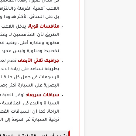
في مكان ضيق، وهذه التفاصيل ت
اللاعب أهمية الفرملة والالتزا
بل على السائق الأكثر هدوءا وت
منافسات قوية:
يدخل اللاعب 
الطريق لأن المنافسين لا يم
مطورة ومهارة أعلى، وتفيد هذ
تخطيط ومناورة وليس مجرد قي
جرافيك ثلاثي الأبعاد:
بطريقة تساعد على زيادة الاند
الرسومات في جعل كل حلبة لها
البصرية على السيارة أكثر وض
سباقات سريعة:
توفر اللعبة 
السيارة والبدء في المنافسة 
الراحة، كما أن السباقات الق
ترقية السيارة ثم العودة إلى ا