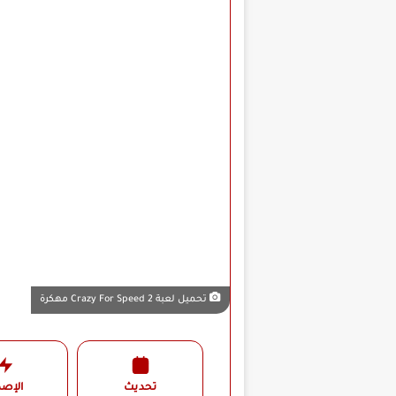
تحميل لعبة Crazy For Speed 2 مهكرة
تحديث
الإصد