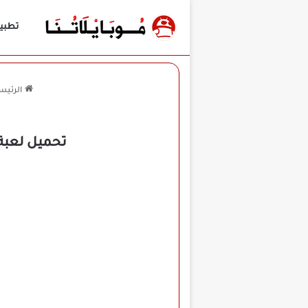
تطبي
الرئيس
تحميل لعبة Crazy For Speed 2 مهكرة للأندرويد APK أخر إصدار 2026 