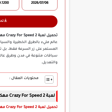
9.1200
2026/07/06
تح
تحميل لعبة Crazy For Speed 2 مهكرة
عالم مليء بالطرق الخطيرة والسيارا
المستمر على زر السرعة فقط، بل تحت
سباقات متنوعة في مدن وطرق عالم
والتعديل.
محتويات المقال :
لعبة Crazy For Speed 2 مهكرة أخر إصدار
تحميل لعبة Crazy For Speed 2 مهكرة