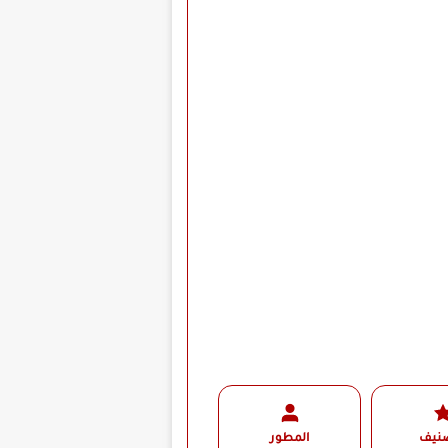
صنيف
المطور