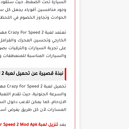
السيارة تحت الضغط، حيث ستقود دا
وجود منافسين أقوياء يجعل كل سبا
الحوادث وتجاوز الخصوم في اللحظة
تعتمد
الخارجي وتحسين المحرك والفرامل 
على تجربة السيارات والترقيات بصو
والسيارات المناسبة للمنعطفات وا
نبذة قصيرة عن تحميل لعبة Crazy For Speed 2 مهكرة للاندرويد
والسرعة الجنونية، حيث تقدم اللع
الازدحام، كما يمكن للاعب دخول ال
المسارات لأن كل طريق يفرض أسلوب
بعد
تنزيل لعبة Crazy For Speed 2 Mod Apk