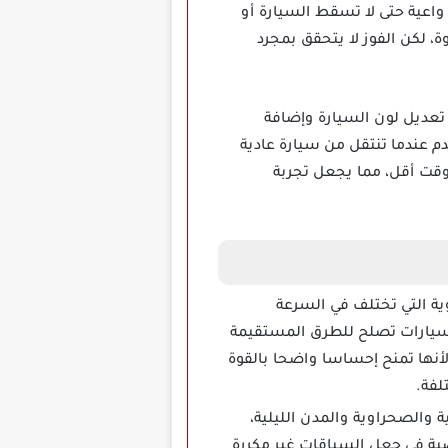
 واعية حتى لا تسقط السيارة أو
 لكن الفوز لا يتحقق بمجرد
 يمكن تعديل لون السيارة وإضافة
م عندما تنتقل من سيارة عادية
ال وقت أقل، مما يجعل تجربة
ياضية القوية التي تختلف في السرعة
ك سيارات تصلح للطرق المستقيمة
أنها تمنح إحساسا واضحا بالقوة
لفة.
 والصحراوية والمدن الليلية،
ية في جعل السباقات غير مكررة