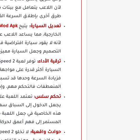
لأن اللاعب يتعامل مع بيئات م
طرق أخرى بإطلاق السرعة ال
تعديل السيارة:
يتيح
Crazy For Speed 2 Mod Apk
الخارجية، مما يساعد اللاعب ع
التصميم وجعل السيارة مميز
ترقية الأداء:
السيارة أكثر قدرة على مواجهة
فزيادة السرعة وحدها قد تسبب
المنعطفات فالتحكم مهم، وإذا 
تحكم سلس:
تعتمد اللعبة عل
يجعل الدخول إلى السباق سهلا 
هذه الخاصية في جعل اللعبة م
المستمر إلى فهم أعمق لحركة 
حوادث واقعية: