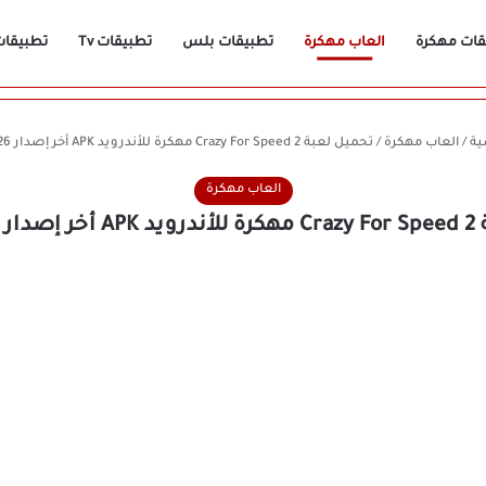
قات مهكرة
العاب مهكرة
تطبيقات بلس
تطبيقات Tv
تطبيقات n
ية
/
العاب مهكرة
/
تحميل لعبة Crazy For Speed 2 مهكرة للأندرويد APK أخر إصدار 2026 مجانًا
العاب مهكرة
مجانًا