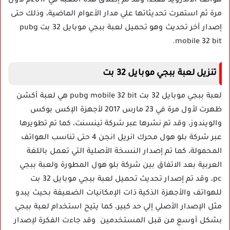
هواتف الأندرويد فقط، وقد تم إطلاق هذه اللعبة في 2017م لأول
مرة ثم استمرت تحديثاتها علي مدار الأعوام الماضية، وذلك حتى
إصدار آخر تحديث وهو تحميل لعبة ببجي موبايل 32 بت pubg
mobile 32 bit.
تنزيل لعبة ببجي موبايل 32 بت
لعبة ببجي موبايل 32 بت pubg mobile 32 bit هي لعبة أكشن
ظهرت لأول مرة في 23 مارس 2017 لأجهزة الإكس بوكس
والويندوز، وقد تم نشرها عبر شركة تينسنت، كما تم تطويرها
عبر شركة بلو هول محرك انريل انجن 4 حتى تناسب الهواتف
المحمولة، كما تم إصدار النسخة الأصلية التي تعمل باللغة
العربية بعد الاتفاق بين شركة بلو هول المطورة ولعبة ببجي
pc، وقد تم إصدار تحديث تحميل لعبة ببجي موبايل 32 بت
للهواتف والأجهزة الذكية ذات الإمكانيات الضعيفة بحيث يبدو
مثل الإصدار الأصلي إلي حد كبير، كما يتيح استخدام لعبة ببجي
بشكل أوسع من قبل المستخدمين وقد جاءت الفكرة لإصدار