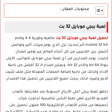
محتويات المقال :
لعبة ببجي موبايل 32 بت
تحميل لعبة ببجي موبايل 32 بت
عالمية وكورية 4.4 pubg
mobile 32 bit آخر تحديث نزل الذي يوفر ميزات أكبر وتواصل
أشمل بين اللاعبين من كل أنحاء العالم عبر توفير اتصال
إنترنت، يوجد إصدارين من أي لعبة ببجي موبايل للنواتين، الأول
بنواة 64 bit والآخر 32 bit، ويعتبر اصدار الـ 32 أفضل من ناحية
الأداء وكذلك من ناحية إضافة الملفات المعدلة مثل ملف تثبيت
الايم وغيره، لذلك يبحث جميع اللاعبين عن تحميل هذا الإصدار.
تحقق لعبة ببجي أعلي الأرباح السنوية عند مقارنتها بألعاب
الفيديو الأخرى فهي لعبة أكشن تنافسية تجاوزت مرات
تحميلها من متاجر الألعاب الإلكترونية 100 مليون تحميل على