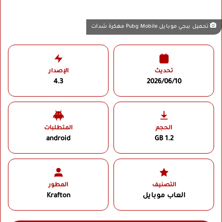
تحميل ببجي موبايل Pubg Mobile مهكرة شدات
تحديث
الإصدار
4.3
2026/06/10
الحجم
المتطلبات
android
1.2 GB
التصنيف
المطور
العاب موبايل
Krafton