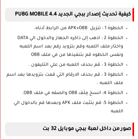
كيفية تحديث إصدار ببجي الجديد PUBG MOBILE 4.4
الخطوة 1 : تنزيل APK+OBB من الرابط أدناه.
الخطوة 2 : اذهب إلى ذاكره الجهاز والدخول الي DATA
واختار ملف اللعبه وقم بتزويد رقم بعد اسم اللعبه
ونفس الخطوه قم بتنفيذها من في ملف OBB
الخطوة 3 : قم بحذف اللعبه من علي التليفون .
الخطوة 3 : قم بحذف الارقام التي قمت بتزويدها بعد اسم
ملف اللعبه .
الخطوة 4: انسخ مِلَف OBB والصقه في ملف OBB.
الخطوة 5: قم بتثبت ملف APK وبعدها قم بالدخول الي
اللعبه
صور من داخل لعبة ببجي موبايل 32 بت