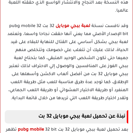
هذه النسخة بعد النجاح والانتشار الواسع الذي حققته اللعبة
عالميا.
وقد نافست نسخة
لعبة ببجي موبايل
32 بت pubg mobile 32
bit الإصدار الأصلي مما يعني أنها حققت نجاحا واسعا، وتعتمد
لعبة ببجي بشكل أساسي على القتال للنهاية للبقاء على قيد
الحياة، لذلك عليك أن تتغلب علي خصومك وتتخلص منهم
جميعا حتي تكون الشخص الوحيد المتبقي، كما بتحتاج لعبة
ببجي الفوز على المنافسين والوصول إلي الاحتراف لذلك تعتبر
ببجي موبايل 32 بت من أفضل ألعاب الاكشن وأسهلها على
الإطلاق، كما توجد عدة طرق مناسبة للعب مثل طريقة اللعب
المنفرد أو طريقة الاختيار العشوائي أو طريقة اللعب الجماعي،
وتقدر اختيار طريقة اللعب التي تريدها من خلال قائمة البداية.
نبذة عن تحميل لعبة ببجي موبايل 32 بت
بعد تحميل لعبة ببجي موبايل 32 بت
pubg mobile
32 bit تظهر