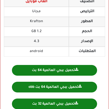
التصنيف
العاب موبايل
الترخيص
مجانا
المطور
Krafton
الحجم
1.2 GB
الإصدار
4.3
المتطلبات
android
تحميل ببجي العالمية 64 بت
تحميل ببجي العالمية 64 بت obb
تحميل ببجي العالمية 32 بت