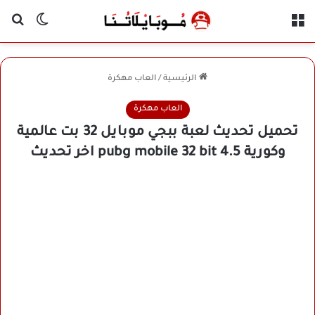
القائمة
بح
الوضع ا
الرئيسية
/
العاب مهكرة
العاب مهكرة
تحميل تحديث لعبة ببجي موبايل 32 بت عالمية
وكورية 4.5 pubg mobile 32 bit اخر تحديث