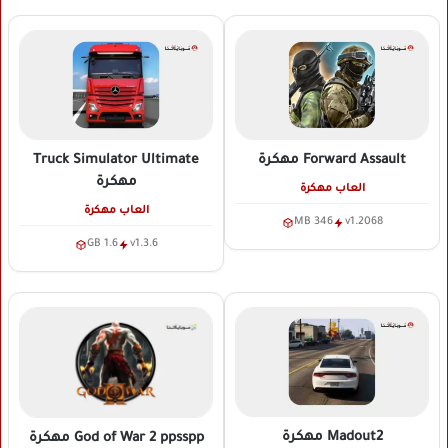
Forward Assault
مهكرة
Truck Simulator Ultimate
مهكرة
العاب مهكرة
العاب مهكرة
346 MB
v1.2068
1.6 GB
v1.3.6
Madout2
مهكرة
God of War 2 ppsspp
مهكرة