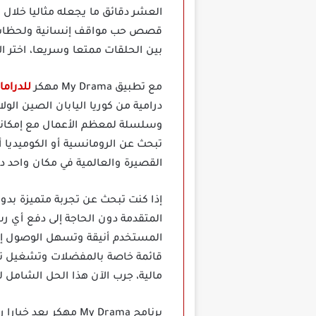
العشر دقائق ما يجعله مثاليا خلال
قصص حب مواقف إنسانية ولحظات در
بين الحلقات ممتعا وسريعا، اختر ا
مع تطبيق My Drama مهكر
للدراما
درامية من كوريا اليابان الصين ال
وسلسلة لمعظم الأعمال مع إمكانية 
تبحث عن الرومانسية أو الكوميديا أ
القصيرة والعالمية في مكان واحد د
المتقدمة دون الحاجة إلى دفع أي 
المستخدم أنيقة وتسهل الوصول إلى 
قائمة خاصة بالمفضلات وتشغيل تلق
مالية، جرب الآن هذا الحل الشامل 
برنامج My Drama مهكر يعد خيارا رائعا لمحبي