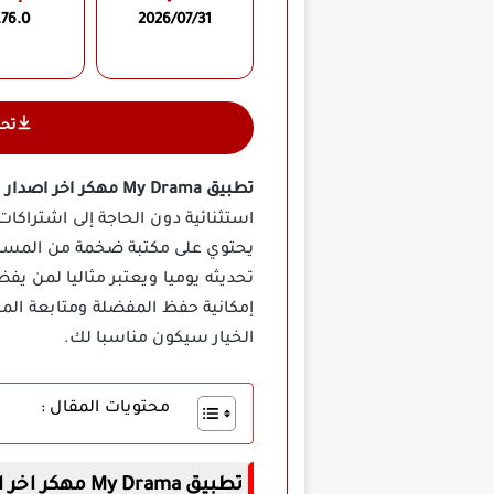
.76.0
2026/07/31
تح
تطبيق My Drama مهكر اخر اصدار
م
استثنائية دون الحاجة إلى اشتراكا
يحتوي على مكتبة ضخمة من المسلسلا
تحديثه يوميا ويعتبر مثاليا لمن 
إمكانية حفظ المفضلة ومتابعة الم
الخيار سيكون مناسبا لك.
محتويات المقال :
تطبيق My Drama مهكر اخر اصدار