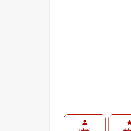
صنيف
المطور