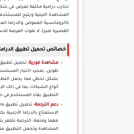
تجارب درامية مكثفة تعرض في شكل
المشاهدة الليلية ويتيح للمستخد
كالرومانسية الغموض والدراما العا
القصيرة تميزا، لا تفوت الفرصة للاس
خصائص تحميل تطبيق الدراما القصيرة My Drama مه
مشاهدة فورية:
طويل، بمجرد اختيار المسلسل أ
بشكل لحظي مما يجعل التطبيق
أنواع الشبكات بما في ذلك ال
التطبيق بقاء المستخدم في حال
دعم الترجمة:
الاستمتاع بالدراما الأجنبية بك
فهما ومتعة، الترجمة تظهر بت
المشاهدة وتجعل التطبيق مفضل