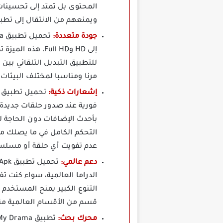
المحتوى بل تمتد إلى تحسينات
ويمنعهم من الانتقال إلى تطب
جودة متعددة:
إلى HD وFull HD
للتطبيق التبديل التلقائي ب
مرنا ومناسبا لمختلف البيئات 
إشعارات ذكية:
تحميل تطبيق My Drama مهكر
فورية عند صدور حلقات جديدة 
بأحدث الإضافات دون الحاجة ل
التحكم الكامل في ما يصلك من
عدم تفويت أي حلقة أو مسلس
دعم عالمي:
الدراما العالمية، سواء كنت تف
التنوع الكبير يمنح المستخدم
قسم من الأقسام العالمية من
محرك بحث: