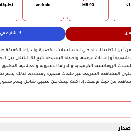
v1
90 MB
android
تطبيقا
ميل
إشترك في ق
ن أبرز التطبيقات لمحبي المسلسلات القصيرة والدراما الخفيفة ح
ت شهرية أو إعلانات مزعجة، واجهته البسيطة تتيح لك التنقل بين الح
ت الرومانسية الكوميدية والدراما الآسيوية والعالمية، التطبيق 
يفضلون المشاهدة السريعة عبر حلقات قصيرة ومتجددة، كذلك يدعم تش
شاهدة من حيث توقفت، إذا كنت تبحث عن تطبيق شامل يقدم محتوى 