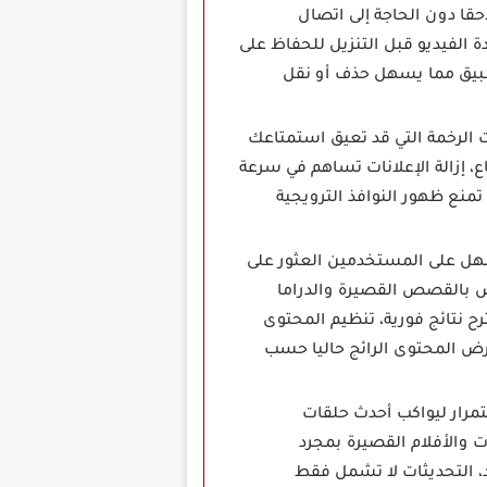
ا لاحقا دون الحاجة إلى اتصال
ودة الفيديو قبل التنزيل للحفاظ على
طبيق مما يسهل حذف أو نقل
 الإعلانات الرخمة التي قد تعيق استمتاعك
 إزالة الإعلانات تساهم في سرعة
منع ظهور النوافذ الترويجية
ى يسهل على المستخدمين العثور على
ص بالقصص القصيرة والدراما
 نتائج فورية، تنظيم المحتوى
ض المحتوى الرائج حاليا حسب
استمرار ليواكب أحدث حلقات
 والأفلام القصيرة بمجرد
، التحديثات لا تشمل فقط