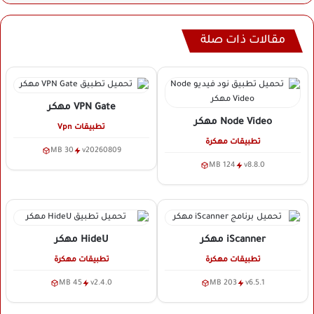
مقالات ذات صلة
VPN Gate
مهكر
Node Video
مهكر
تطبيقات Vpn
تطبيقات مهكرة
30 MB
v20260809
124 MB
v8.8.0
iScanner
مهكر
HideU
مهكر
تطبيقات مهكرة
تطبيقات مهكرة
45 MB
v2.4.0
203 MB
v6.5.1