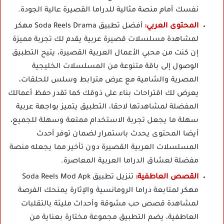
نفسك أمام منصة مثالية للدراما القصيرة عالية الجودة.
المحتوى العربي:
أفضل تطبيق Soda Reels Drama مهكر
لمشاهدة مسلسلات قصيرة عربية يقدم لك تجربة مميزة
إن كنت من محبي الأعمال العربية القصيرة، يتيح التطبيق
الوصول إلى باقة متنوعة من المسلسلات الخليجية
المصرية والشامية مع عرض مترابط وسلس للحلقات،
يعرض لك اقتراحات بناء على ذوقك كما تقدر حفظ أعمالك
المفضلة لمشاهدتها لاحقا، التطبيق يتميز بواجهة عربية
سهلة ما يجعل تجربة الاستخدام ممتعة وسهلة للجميع،
أيضا المحتوى يحدث باستمرار لضمان توفر أحدث
المسلسلات العربية القصيرة دون تأخير مما يجعله منصة
مفضلة لعشاق الدراما العربية المعاصرة.
القصص العاطفية:
تنزيل تطبيق Soda Reels Mod Apk
مهكر لمتابعة دراما الرومانسية والإثارة يمنحك الفرصة
لمشاهدة قصص حب مشوقة وأحداث مليئة بالتقلبات
العاطفية، يضم التطبيق مجموعة مختارة بعناية من