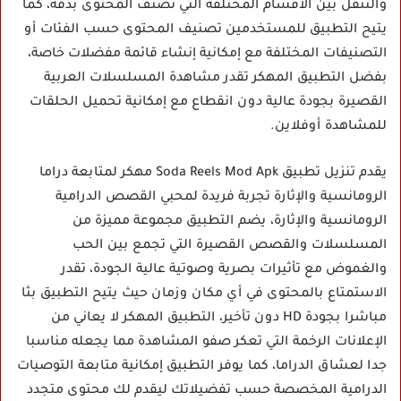
والتنقل بين الأقسام المختلفة التي تصنف المحتوى بدقة، كما
يتيح التطبيق للمستخدمين تصنيف المحتوى حسب الفئات أو
التصنيفات المختلفة مع إمكانية إنشاء قائمة مفضلات خاصة،
بفضل التطبيق المهكر تقدر مشاهدة المسلسلات العربية
القصيرة بجودة عالية دون انقطاع مع إمكانية تحميل الحلقات
للمشاهدة أوفلاين.
يقدم تنزيل تطبيق Soda Reels Mod Apk مهكر لمتابعة دراما
الرومانسية والإثارة تجربة فريدة لمحبي القصص الدرامية
الرومانسية والإثارة، يضم التطبيق مجموعة مميزة من
المسلسلات والقصص القصيرة التي تجمع بين الحب
والغموض مع تأثيرات بصرية وصوتية عالية الجودة، تقدر
الاستمتاع بالمحتوى في أي مكان وزمان حيث يتيح التطبيق بثا
مباشرا بجودة HD دون تأخير، التطبيق المهكر لا يعاني من
الإعلانات الرخمة التي تعكر صفو المشاهدة مما يجعله مناسبا
جدا لعشاق الدراما، كما يوفر التطبيق إمكانية متابعة التوصيات
الدرامية المخصصة حسب تفضيلاتك ليقدم لك محتوى متجدد