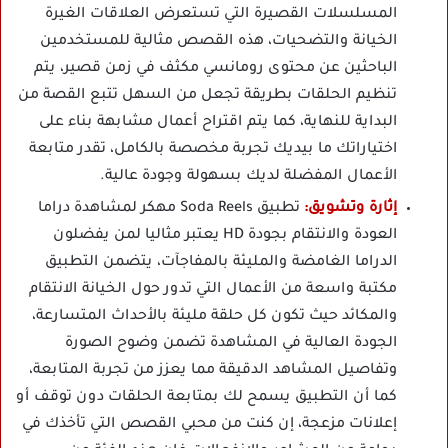
المسلسلات القصيرة التي تستعرض العلاقات الغيرة
الخيانة والتضحيات، هذه القصص مثالية للمستخدمين
الباحثين عن محتوى رومانسي مكثف في زمن قصير، يتم
تنظيم الحلقات بطريقة تجعل من السهل تتبع القصة من
البداية للنهاية، كما يتم اقتراح أعمال مشابهة بناء على
اختياراتك ما بيديك تجربة مخصصة بالكامل، تقدر متابعة
الأعمال المفضلة لديك بسهولة وجودة عالية.
إثارة وتشويق:
تطبيق Soda Reels مهكر لمشاهدة دراما
العودة والانتقام بجودة HD يعتبر مثاليا لمن يفضلون
الدراما الغامضة والمليئة بالمفاجآت، يتضمن التطبيق
مكتبة واسعة من الأعمال التي تدور حول الخيانة الانتقام
والمكائد حيث تكون كل حلقة مليئة بالأحداث المتسارعة،
الجودة العالية في المشاهدة تضمن وضوح الصورة
وتفاصيل المشاهد الدقيقة مما يعزز من تجربة المتابعة،
كما أن التطبيق يسمح لك بمتابعة الحلقات دون توقف أو
إعلانات مزعجة، إن كنت من محبي القصص التي تأخذك في