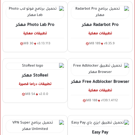
Radarbot Pro
مهكر
Photo Lab Pro
مهكر
تطبيقات مهكرة
تطبيقات مهكرة
30 MB
v3.13.113
189 MB
v9.35.9
StoReel
مهكر
Free Adblocker Browser
مهكر
تطبيقات دراما قصيرة
تطبيقات مهكرة
54 MB
v2.0.0
188 MB
v139.1.4112
Easy Pay