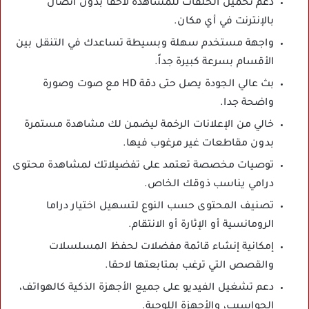
دعم تحميل الحلقات للمشاهدة لاحقا بدون اتصال
بالإنترنت في أي مكان.
واجهة مستخدم سهلة وبسيطة تساعدك في التنقل بين
الأقسام بسرعة كبيرة جداً.
بث عالي الجودة يصل حتى دقة HD مع صوت وصورة
واضحة جدا.
خالي من الإعلانات الرخمة ليضمن لك مشاهدة مستمرة
بدون مقاطعات غير مرغوب فيها.
توصيات مخصصة تعتمد على تفضيلاتك لمشاهدة محتوى
درامي يناسب ذوقك الخاص.
تصنيف المحتوى حسب النوع لتسهيل اختيار دراما
الرومانسية أو الإثارة أو الانتقام.
إمكانية إنشاء قائمة مفضلات لحفظ المسلسلات
والقصص التي ترغب بمتابعتها لاحقا.
دعم تشغيل الفيديو على جميع الأجهزة الذكية كالهواتف،
الحواسيب، والأجهزة اللوحية.