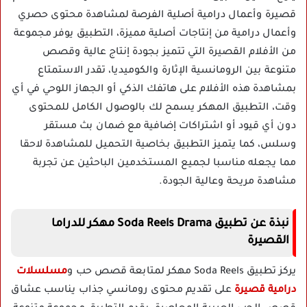
قصيرة وأعمال درامية أصلية الفرصة لمشاهدة محتوى حصري
وأعمال درامية من إنتاجات أصلية مميزة، التطبيق يوفر مجموعة
من الأفلام القصيرة التي تتميز بجودة إنتاج عالية وقصص
متنوعة بين الرومانسية الإثارة والكوميديا، تقدر الاستمتاع
بمشاهدة هذه الأفلام على هاتفك الذكي أو الجهاز اللوحي في أي
وقت، التطبيق المهكر يسمح لك بالوصول الكامل للمحتوى
دون أي قيود أو اشتراكات إضافية مع ضمان بث مستقر
وسلس، كما يتميز التطبيق بخاصية التحميل للمشاهدة لاحقا
مما يجعله مناسبا لجميع المستخدمين الباحثين عن تجربة
مشاهدة مريحة وعالية الجودة.
نبذة عن تطبيق Soda Reels Drama مهكر للدراما
القصيرة
يركز تطبيق Soda Reels مهكر لمتابعة قصص حب
و
مسلسلات
درامية قصيرة
على تقديم محتوى رومانسي جذاب يناسب عشاق