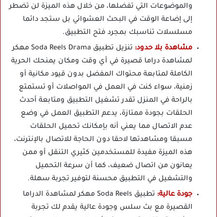
والموضوعات التي تفضلها، من خلال هذه الميزة لن تضطر
إلى إضاعة الوقت في البحث العشوائي بل ستجد دائما
مسلسلات تناسبك بمجرد فتح التطبيق.
مشاهدة بلا حدود:
تنزيل تطبيق Soda Reels Drama مهكر
لمشاهدة دراما قصيرة في أي وقت ومكان يمنحك الحرية
الكاملة لمتابعة محتواك المفضل بدون قيود مكانية أو
زمنية، سواء كنت في العمل في المواصلات أو تستمتع
بالراحة في المنزل تقدر تشغيل التطبيق ومتابعة أحدث
الحلقات بجودة ممتازة، يدعم التطبيق العمل في وضع
عدم الاتصال مما يعني أنه بإمكانك تحميل الحلقات
مسبقا ومشاهدتها لاحقا دون الحاجة للاتصال بالإنترنت،
هذه الميزة مفيدة للمستخدمين كثيري التنقل أو ممن
يعانون من اتصال ضعيف، كما أن سرعة التحميل
والتشغيل في التطبيق محسنة لتوفير تجربة سهلة.
جودة عالية:
تطبيق Soda Reels مهكر لمشاهدة الدراما
القصيرة مع بث سلس وجودة عالية يقدم لك تجربة