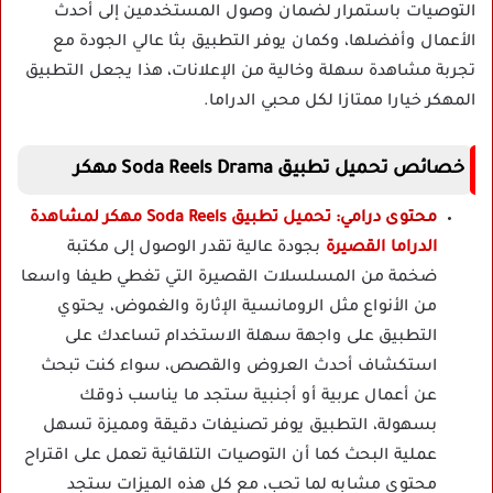
التوصيات باستمرار لضمان وصول المستخدمين إلى أحدث
الأعمال وأفضلها، وكمان يوفر التطبيق بثا عالي الجودة مع
تجربة مشاهدة سهلة وخالية من الإعلانات، هذا يجعل التطبيق
المهكر خيارا ممتازا لكل محبي الدراما.
خصائص تحميل تطبيق Soda Reels Drama مهكر
محتوى درامي:
تحميل تطبيق Soda Reels مهكر لمشاهدة
الدراما القصيرة
بجو
دة عالية تقدر الوصول إلى مكتبة
ضخمة من المسلسلات القصيرة التي تغطي طيفا واسعا
من الأنواع مثل الرومانسية الإثارة والغموض، يحتوي
التطبيق على واجهة سهلة الاستخدام تساعدك على
استكشاف أحدث العروض والقصص، سواء كنت تبحث
عن أعمال عربية أو أجنبية ستجد ما يناسب ذوقك
بسهولة، التطبيق يوفر تصنيفات دقيقة ومميزة تسهل
عملية البحث كما أن التوصيات التلقائية تعمل على اقتراح
محتوى مشابه لما تحب، مع كل هذه الميزات ستجد