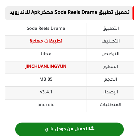
تحميل تطبيق Soda Reels Drama مهكر Apk للاندرويد
التطبيق
Soda Reels Drama
التصنيف
تطبيقات مهكرة
الترخيص
مجانا
المطور
JINCHUANLINGYUN
الحجم
85 MB
الإصدار
v3.4.1
المتطلبات
android
التحميل من جوجل بلاي