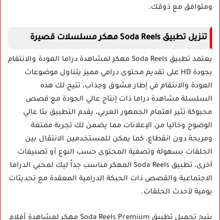
ومتوافق مع ذوقك.
تنزيل تطبيق Soda Reels مهكر مسلسلات قصيرة
يعتمد تطبيق Soda Reels مهكر لمشاهدة دراما العودة والانتقام
بجودة HD على تقديم محتوى درامي مميز يتناول موضوعات
العودة والانتقام في إطار مشوق وجذاب، تتيح لك هذه
السلسلة مشاهدة دراما ذات إنتاج عالي الجودة مع قصص
محبوكة تثير اهتمام الجمهور العربي، يقدم التطبيق بثا عالي
الوضوح وخاليا من الإعلانات مما يضمن لك تجربة ممتعة
ومريحة دون انقطاع، كما يمكن للمستخدمين الانتقال بين
الحلقات بسهولة وتصفية المحتوى حسب النوع أو تصنيفات
أخرى، تطبيق Soda Reels المهكر مناسب جداً ليك لمحبي الدراما
الاجتماعية والقصص ذات الحبكة الدرامية المعقدة مع تحديثات
يومية لأحدث الحلقات.
يتيح تحميل تطبيق Soda Reels Premium مهكر لمشاهدة أفلام