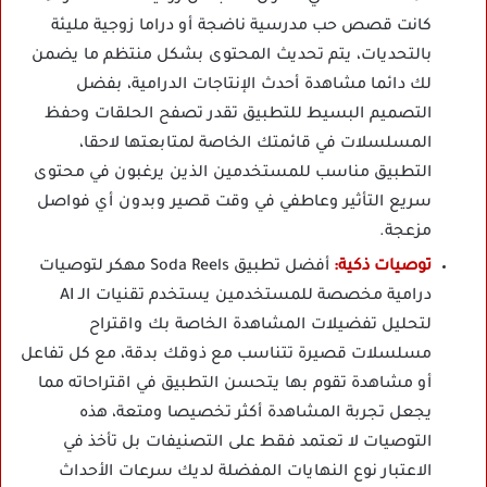
كانت قصص حب مدرسية ناضجة أو دراما زوجية مليئة
بالتحديات، يتم تحديث المحتوى بشكل منتظم ما يضمن
لك دائما مشاهدة أحدث الإنتاجات الدرامية، بفضل
التصميم البسيط للتطبيق تقدر تصفح الحلقات وحفظ
المسلسلات في قائمتك الخاصة لمتابعتها لاحقا،
التطبيق مناسب للمستخدمين الذين يرغبون في محتوى
سريع التأثير وعاطفي في وقت قصير وبدون أي فواصل
مزعجة.
توصيات ذكية:
أفضل تطبيق Soda Reels مهكر لتوصيات
درامية مخصصة للمستخدمين يستخدم تقنيات الـ AI
لتحليل تفضيلات المشاهدة الخاصة بك واقتراح
مسلسلات قصيرة تتناسب مع ذوقك بدقة، مع كل تفاعل
أو مشاهدة تقوم بها يتحسن التطبيق في اقتراحاته مما
يجعل تجربة المشاهدة أكثر تخصيصا ومتعة، هذه
التوصيات لا تعتمد فقط على التصنيفات بل تأخذ في
الاعتبار نوع النهايات المفضلة لديك سرعات الأحداث