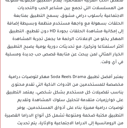
قصص الحب العربية المعاصرة، يقدم التطبيق مجموعة متنوعة
من المسلسلات التي تجمع بين مشاعر الحب والتحديات
الاجتماعية بأسلوب درامي مشوق، يسمح التطبيق بمتابعة
الحلقات بسهولة مع واجهة مستخدم منظمة وبسيطة إضافة
إلى إمكانية مشاهدة الحلقات بجودة HD دون تقطيع، التطبيق
المهكر يخلو من الإعلانات الرخمة ما يجعل تجربة المشاهدة
أكثر استمتاعا وتركيزا، مع تحديثات دورية يومية يصبح التطبيق
الخيار المثالي لمن يبحث عن متابعة قصص حب جديدة ومسلية
في أي وقت.
يعتبر أفضل تطبيق Soda Reels Drama مهكر لتوصيات درامية
مخصصة للمستخدمين من الأدوات الذكية التي تقدم محتوى
يناسب تفضيلات كل مستخدم بشكل شخصي، يعتمد التطبيق
على خوارزميات متقدمة لتحليل سلوك المشاهدة وتقديم
توصيات درامية مميزة بناء على أذواق المستخدمين، يوفر
التطبيق مكتبة ضخمة ومتنوعة تشمل كل أنواع الدراما القصيرة
من الرومانسية إلى الدراما الاجتماعية والإثارة، يتم تحديث