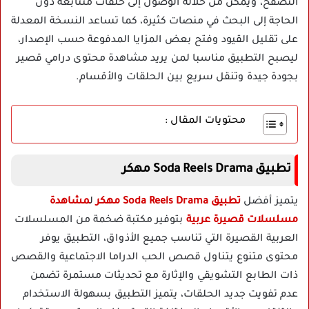
التصفح، ويمكن من خلاله الوصول إلى حلقات متتابعة دون
الحاجة إلى البحث في منصات كثيرة، كما تساعد النسخة المعدلة
على تقليل القيود وفتح بعض المزايا المدفوعة حسب الإصدار،
ليصبح التطبيق مناسبا لمن يريد مشاهدة محتوى درامي قصير
بجودة جيدة وتنقل سريع بين الحلقات والأقسام.
محتويات المقال :
تطبيق Soda Reels Drama مهكر
يتميز أفضل
تطبيق Soda Reels Drama مهكر
ل
مشاهدة
مسلسلات قصيرة عربية
ب
توفير مكتبة ضخمة من المسلسلات
العربية القصيرة التي تناسب جميع الأذواق، التطبيق يوفر
محتوى متنوع يتناول قصص الحب الدراما الاجتماعية والقصص
ذات الطابع التشويقي والإثارة مع تحديثات مستمرة تضمن
عدم تفويت جديد الحلقات، يتميز التطبيق بسهولة الاستخدام