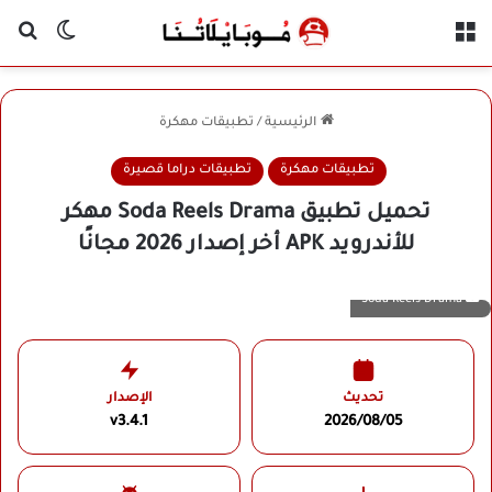
القائمة
بح
الوضع ا
الرئيسية
/
تطبيقات مهكرة
تطبيقات مهكرة
تطبيقات دراما قصيرة
تحميل تطبيق Soda Reels Drama مهكر
للأندرويد APK أخر إصدار 2026 مجانًا
Soda Reels Drama
تحديث
الإصدار
v3.4.1
2026/08/05