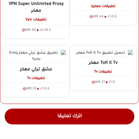
VPN Super Unlimited Proxy
تطبيقات مهكرة
مهكر
44 MB
v1.0.0
تطبيقات Vpn
44 MB
v2.29.3
Tofi X Tv
مهكر
عشق تركي
مهكر
تطبيقات Tv
تطبيقات Tv
21 MB
v1.0
33 MB
v1.0.4
اترك تعليقا