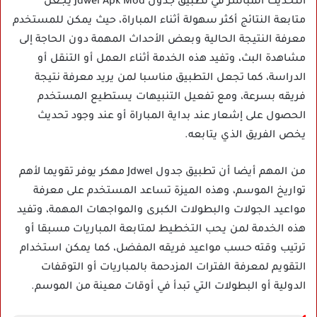
التحديث المباشر في تطبيق جدول Jdwel Apk Mod يجعل
متابعة النتائج أكثر سهولة أثناء المباراة، حيث يمكن للمستخدم
معرفة النتيجة الحالية وبعض الأحداث المهمة دون الحاجة إلى
مشاهدة البث، وتفيد هذه الخدمة أثناء العمل أو التنقل أو
الدراسة، كما تجعل التطبيق مناسبا لمن يريد معرفة نتيجة
فريقه بسرعة، ومع تفعيل التنبيهات يستطيع المستخدم
الحصول على إشعار عند بداية المباراة أو عند وجود تحديث
يخص الفريق الذي يتابعه.
من المهم أيضا أن تطبيق جدول Jdwel مهكر يوفر تقويما لأهم
تواريخ الموسم، وهذه الميزة تساعد المستخدم على معرفة
مواعيد الجولات والبطولات الكبرى والمواجهات المهمة، وتفيد
هذه الخدمة لمن يحب التخطيط لمتابعة المباريات مسبقا أو
ترتيب وقته حسب مواعيد فريقه المفضل، كما يمكن استخدام
التقويم لمعرفة الفترات المزدحمة بالمباريات أو التوقفات
الدولية أو البطولات التي تبدأ في أوقات معينة من الموسم.