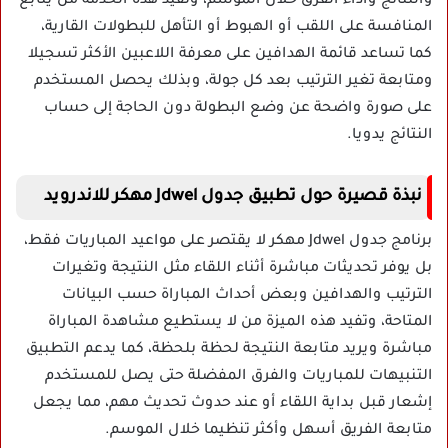
والنتائج وأداء الفرق خلال الموسم، وتفيد هذه الخدمة من يتابع
المنافسة على اللقب أو الهبوط أو التأهل للبطولات القارية،
كما تساعد قائمة الهدافين على معرفة اللاعبين الأكثر تسجيلا
ومتابعة تغير الترتيب بعد كل جولة، وبذلك يحصل المستخدم
على صورة واضحة عن وضع البطولة دون الحاجة إلى حساب
النتائج يدويا.
نبذة قصيرة حول تطبيق جدول Jdwel مهكر للاندرويد
برنامج جدول Jdwel مهكر لا يقتصر على مواعيد المباريات فقط،
بل يوفر تحديثات مباشرة أثناء اللقاء مثل النتيجة وتغيرات
الترتيب والهدافين وبعض أحداث المباراة حسب البيانات
المتاحة، وتفيد هذه الميزة من لا يستطيع مشاهدة المباراة
مباشرة ويريد متابعة النتيجة لحظة بلحظة، كما يدعم التطبيق
التنبيهات للمباريات والفرق المفضلة حتى يصل للمستخدم
إشعار قبل بداية اللقاء أو عند حدوث تحديث مهم، مما يجعل
متابعة الفريق أسهل وأكثر تنظيما خلال الموسم.