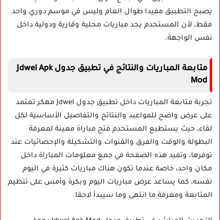
يصبح التطبيق مفيدا طوال العام وليس في موسم دوري واحد
فقط، لأن المستخدم يجد مباريات محلية وقارية ودولية داخل
نفس الواجهة.
متابعة المباريات والنتائج في تطبيق جدول Jdwel Apk
Mod
تجربة متابعة المباريات داخل تطبيق جدول Jdwel مهكر تعتمد
على عرض واضح للمواعيد والنتائج والتفاصيل الأساسية لكل
لقاء، حيث يستطيع المستخدم فتح مباراة معينة لمعرفة
البطولة والوقت والفرق والقنوات والتشكيلة والإحصائيات عند
توفرها، وتفيد هذه الصفحة في جمع معلومات المباراة داخل
مكان واحد، خاصة عندما تكون هناك مباريات كثيرة في اليوم
نفسه، كما يساعد عرض مباريات اليوم وبكرة وأمس على تنظيم
المتابعة ومعرفة ما انتهى وما سيبدأ لاحقا.