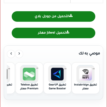
التحميل من جوجل بلاي
تحميل Jdwel مهكر
›
‹
موصي به لك
تطبيق Instabridge
تطبيق GearUP
تطبيق Telebox
تطبيق TikTok مهكر
مهكر
Game Booster
Premium مهكر
مهكر