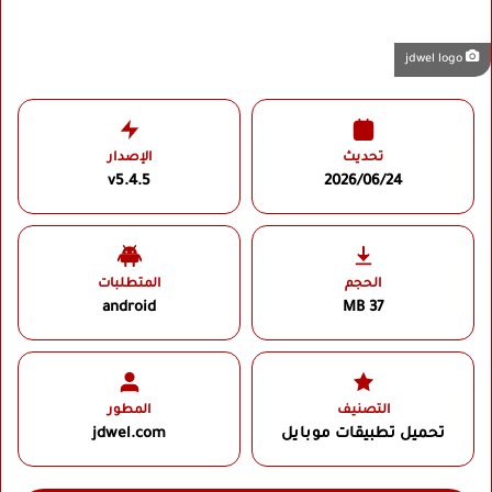
jdwel logo
تحديث
الإصدار
v5.4.5
2026/06/24
الحجم
المتطلبات
android
37 MB
التصنيف
المطور
تحميل تطبيقات موبايل
jdwel.com‏