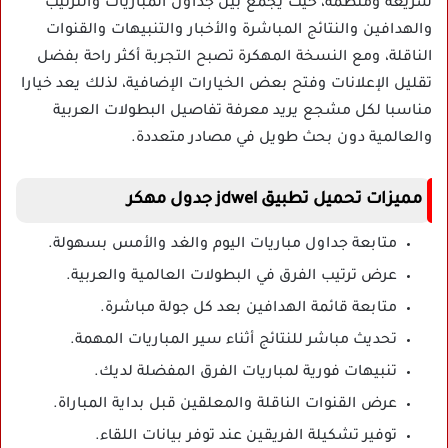
سريعة ومنظمة، حيث يجمع بين جداول المباريات والترتيب
والهدافين والنتائج المباشرة والأخبار والتنبيهات والقنوات
الناقلة، ومع النسخة المهكرة تصبح التجربة أكثر راحة بفضل
تقليل الإعلانات وفتح بعض الخيارات الإضافية، لذلك يعد خيارا
مناسبا لكل مشجع يريد معرفة تفاصيل البطولات العربية
والعالمية دون بحث طويل في مصادر متعددة.
مميزات تحميل تطبيق jdwel جدول مهكر
متابعة جداول مباريات اليوم والغد والأمس بسهولة.
عرض ترتيب الفرق في البطولات العالمية والعربية.
متابعة قائمة الهدافين بعد كل جولة مباشرة.
تحديث مباشر للنتائج أثناء سير المباريات المهمة.
تنبيهات فورية لمباريات الفرق المفضلة لديك.
عرض القنوات الناقلة والمعلقين قبل بداية المباراة.
توفير تشكيلة الفريقين عند توفر بيانات اللقاء.