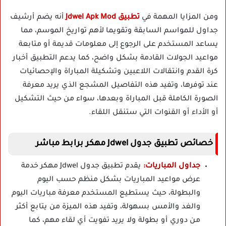
ومن المزايا المهمة في
تطبيق Jdwel Apk Mod
أنه يضم أرشيف
جداول للمواسم السابقة وتقويما لأهم تواريخ الموسم، مما
يساعد المستخدم على الرجوع إلى معلومات قديمة أو متابعة
مواعيد الجولات القادمة بشكل واضح، كما يدعم التطبيق أخبار
كرة القدم وانتقالات اللاعبين وتشكيلة المباراة والإحصائيات
عند توفرها، وتفيد هذه التفاصيل المشجع الذي يريد معرفة
الصورة الكاملة قبل المباراة وبعدها، سواء من حيث التشكيل
أو الأداء أو القنوات التي ستنقل اللقاء.
خصائص تطبيق جدول Jdwel مهكر برابط مباشر
جداول المباريات:
يقدم تطبيق جدول Jdwel مهكر خدمة
عرض مواعيد المباريات بشكل منظم حسب اليوم
والبطولة، حيث يستطيع المستخدم معرفة مباريات اليوم
والغد والأمس بسهولة، وتفيد هذه الميزة من يتابع أكثر
من دوري أو بطولة ولا يريد تفويت أي لقاء مهم، كما