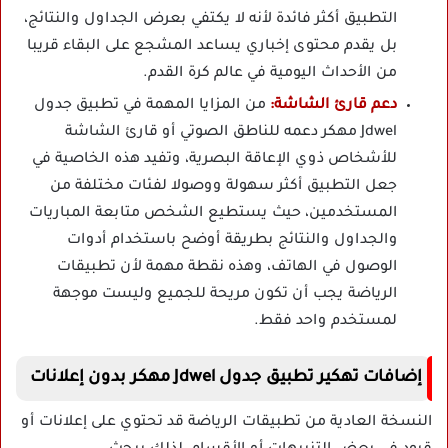
التطبيق أكثر فائدة لأنه لا يكتفي بعرض الجداول والنتائج،
بل يقدم محتوى إخباري يساعد المشجع على البقاء قريبا
من الأحداث اليومية في عالم كرة القدم.
دعم قارئ الشاشة:
من المزايا المهمة في تطبيق جدول
Jdwel مهكر دعمه للناطق الصوتي أو قارئ الشاشة
للأشخاص ذوي الإعاقة البصرية، وتفيد هذه الخاصية في
جعل التطبيق أكثر سهولة ووصولا لفئات مختلفة من
المستخدمين، حيث يستطيع الشخص متابعة المباريات
والجداول والنتائج بطريقة أوضح باستخدام أدوات
الوصول في الهاتف، وهذه نقطة مهمة لأن تطبيقات
الرياضة يجب أن تكون مريحة للجميع وليست موجهة
لمستخدم واحد فقط.
إضافات تهكير تطبيق جدول Jdwel مهكر بدون إعلانات
النسخة العادية من تطبيقات الرياضة قد تحتوي على إعلانات أو