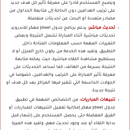
ويصبح المستخدم قادرا على معرفة تأثير كل هدف جديد
على ترتيب الهدافين دون الحاجة إلى متابعة الجداول من
مصادر متعددة أو البحث عن تحديثات منفصلة.
تحديث مباشر:
يدعم برنامج جدول Jdwel مهكر للاندرويد
تحديثات مباشرة أثناء المباراة تشمل النتيجة وبعض
التغيرات المهمة حسب المعلومات المتاحة داخل
التطبيق، وتفيد هذه الخدمة من يكون خارج المنزل أو لا
يستطيع مشاهدة اللقاء مباشرة، حيث يمكنه متابعة
النتيجة بسرعة من الهاتف، كما تساعد التحديثات على
معرفة تأثير المباراة على الترتيب والهدافين، خصوصا في
الجولات الحاسمة التي تتغير فيها المراكز بعد كل هدف أو
نتيجة جديدة.
تنبيهات المباريات:
من الخصائص المهمة في تطبيق
جدول Jdwel مهكر إمكانية تفعيل التنبيهات للمباريات أو
الفرق المفضلة حتى يحصل المستخدم على إشعار قبل
بداية اللقاء أو عند وجود تحديث مهم، وتفيد هذه الميزة