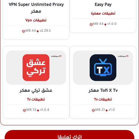
VPN Super Unlimited Proxy
Easy Pay
مهكر
تطبيقات مهكرة
تطبيقات Vpn
44 MB
v1.0.0
44 MB
v2.29.3
Tofi X Tv
مهكر
عشق تركي
مهكر
تطبيقات Tv
تطبيقات Tv
33 MB
v1.0.4
21 MB
v1.0
اترك تعليقا