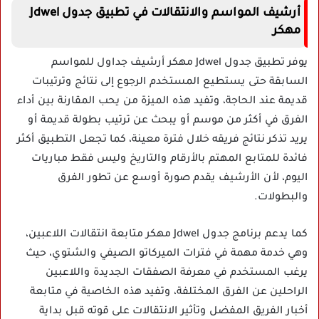
أرشيف المواسم والانتقالات في تطبيق جدول Jdwel
مهكر
يوفر تطبيق جدول Jdwel مهكر أرشيف جداول للمواسم
السابقة حتى يستطيع المستخدم الرجوع إلى نتائج وترتيبات
قديمة عند الحاجة، وتفيد هذه الميزة من يحب المقارنة بين أداء
الفرق في أكثر من موسم أو يبحث عن ترتيب بطولة قديمة أو
يريد تذكر نتائج فريقه خلال فترة معينة، كما تجعل التطبيق أكثر
فائدة للمتابع المهتم بالأرقام والتاريخ وليس فقط مباريات
اليوم، لأن الأرشيف يقدم صورة أوسع عن تطور الفرق
والبطولات.
كما يدعم برنامج جدول Jdwel مهكر متابعة انتقالات اللاعبين،
وهي خدمة مهمة في فترات الميركاتو الصيفي والشتوي، حيث
يرغب المستخدم في معرفة الصفقات الجديدة واللاعبين
الراحلين عن الفرق المختلفة، وتفيد هذه الخاصية في متابعة
أخبار الفريق المفضل وتأثير الانتقالات على قوته قبل بداية