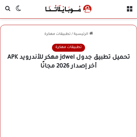
القائمة
بح
الوضع ا
الرئيسية
/
تطبيقات مهكرة
تطبيقات مهكرة
تحميل تطبيق جدول jdwel مهكر للأندرويد APK
أخر إصدار 2026 مجانًا