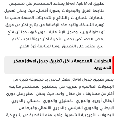
تطبيق Jdwel Apk Mod يساعد المستخدم على تخصيص
متابعة الفرق والبطولات بصورة أفضل، حيث يمكن تفعيل
إشعارات للمباريات والنتائج والتحديثات المهمة حسب ما
توفره النسخة، وتفيد هذه الإضافة من يتابع أكثر من فريق
أو بطولة ويريد وصول الإشعارات دون قيود، كما أن فتح
بعض الخصائص يجعل التجربة أكثر مرونة للمستخدم
الذي يعتمد على التطبيق يوميا لمتابعة كرة القدم.
البطولات المدعومة داخل تطبيق جدول Jdwel مهكر
للاندرويد
يدعم تطبيق جدول Jdwel مهكر للاندرويد مجموعة كبيرة من
البطولات العالمية والعربية حتى يستطيع المستخدم متابعة
أكثر من مسابقة داخل مكان واحد، حيث يمكن العثور على دوري
أبطال أوروبا والدوري الإنجليزي والدوري الإسباني والدوري
الإيطالي والدوري الفرنسي والدوري الألماني وغيرها من
البطولات الأوروبية الشهيرة، وتفيد هذه التغطية من يتابع كرة