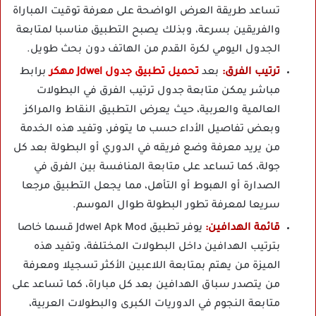
تساعد طريقة العرض الواضحة على معرفة توقيت المباراة
والفريقين بسرعة، وبذلك يصبح التطبيق مناسبا لمتابعة
الجدول اليومي لكرة القدم من الهاتف دون بحث طويل.
ترتيب الفرق:
بعد
تحميل تطبيق جدول Jdwel مهكر
برابط
مباشر يمكن متابعة جدول ترتيب الفرق في البطولات
العالمية والعربية، حيث يعرض التطبيق النقاط والمراكز
وبعض تفاصيل الأداء حسب ما يتوفر، وتفيد هذه الخدمة
من يريد معرفة وضع فريقه في الدوري أو البطولة بعد كل
جولة، كما تساعد على متابعة المنافسة بين الفرق في
الصدارة أو الهبوط أو التأهل، مما يجعل التطبيق مرجعا
سريعا لمعرفة تطور البطولة طوال الموسم.
قائمة الهدافين:
يوفر تطبيق Jdwel Apk Mod قسما خاصا
بترتيب الهدافين داخل البطولات المختلفة، وتفيد هذه
الميزة من يهتم بمتابعة اللاعبين الأكثر تسجيلا ومعرفة
من يتصدر سباق الهدافين بعد كل مباراة، كما تساعد على
متابعة النجوم في الدوريات الكبرى والبطولات العربية،