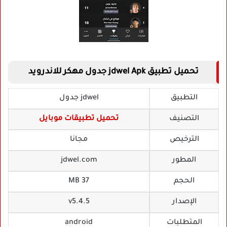
تحميل تطبيق jdwel Apk جدول مهكر للاندرويد
التطبيق
jdwel جدول
التصنيف
تحميل تطبيقات موبايل
الترخيص
مجانا
المطور
jdwel.com
الحجم
37 MB
الإصدار
v5.4.5
المتطلبات
android