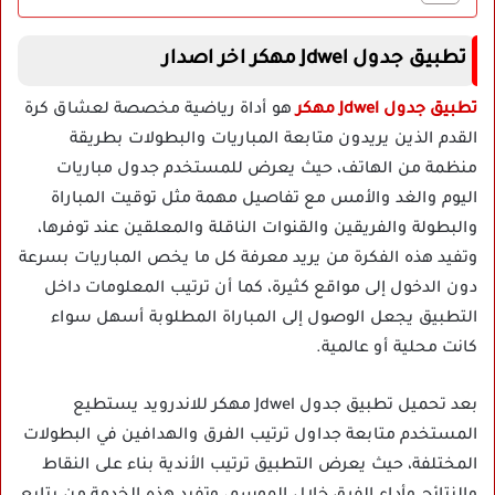
تطبيق جدول Jdwel مهكر اخر اصدار
تطبيق جدول Jdwel مهكر
هو أداة رياضية مخصصة لعشاق كرة
القدم الذين يريدون متابعة المباريات والبطولات بطريقة
منظمة من الهاتف، حيث يعرض للمستخدم جدول مباريات
اليوم والغد والأمس مع تفاصيل مهمة مثل توقيت المباراة
والبطولة والفريقين والقنوات الناقلة والمعلقين عند توفرها،
وتفيد هذه الفكرة من يريد معرفة كل ما يخص المباريات بسرعة
دون الدخول إلى مواقع كثيرة، كما أن ترتيب المعلومات داخل
التطبيق يجعل الوصول إلى المباراة المطلوبة أسهل سواء
كانت محلية أو عالمية.
بعد تحميل تطبيق جدول Jdwel مهكر للاندرويد يستطيع
المستخدم متابعة جداول ترتيب الفرق والهدافين في البطولات
المختلفة، حيث يعرض التطبيق ترتيب الأندية بناء على النقاط