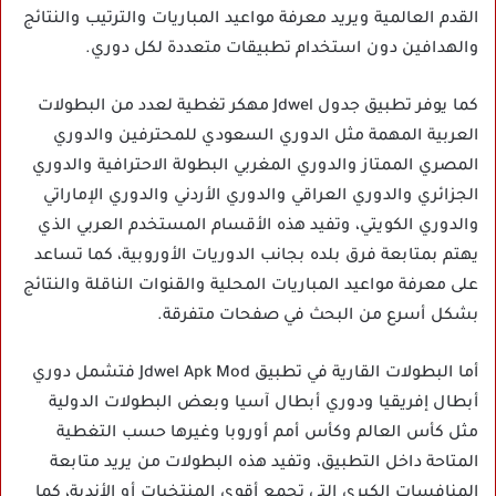
القدم العالمية ويريد معرفة مواعيد المباريات والترتيب والنتائج
والهدافين دون استخدام تطبيقات متعددة لكل دوري.
كما يوفر تطبيق جدول Jdwel مهكر تغطية لعدد من البطولات
العربية المهمة مثل الدوري السعودي للمحترفين والدوري
المصري الممتاز والدوري المغربي البطولة الاحترافية والدوري
الجزائري والدوري العراقي والدوري الأردني والدوري الإماراتي
والدوري الكويتي، وتفيد هذه الأقسام المستخدم العربي الذي
يهتم بمتابعة فرق بلده بجانب الدوريات الأوروبية، كما تساعد
على معرفة مواعيد المباريات المحلية والقنوات الناقلة والنتائج
بشكل أسرع من البحث في صفحات متفرقة.
أما البطولات القارية في تطبيق Jdwel Apk Mod فتشمل دوري
أبطال إفريقيا ودوري أبطال آسيا وبعض البطولات الدولية
مثل كأس العالم وكأس أمم أوروبا وغيرها حسب التغطية
المتاحة داخل التطبيق، وتفيد هذه البطولات من يريد متابعة
المنافسات الكبرى التي تجمع أقوى المنتخبات أو الأندية، كما