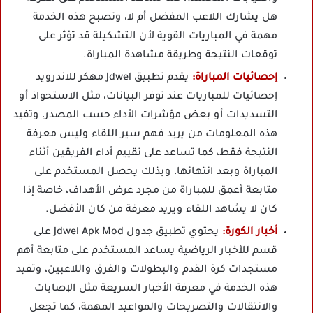
هل يشارك اللاعب المفضل أم لا، وتصبح هذه الخدمة
مهمة في المباريات القوية لأن التشكيلة قد تؤثر على
توقعات النتيجة وطريقة مشاهدة المباراة.
إحصائيات المباراة:
يقدم تطبيق Jdwel مهكر للاندرويد
إحصائيات للمباريات عند توفر البيانات، مثل الاستحواذ أو
التسديدات أو بعض مؤشرات الأداء حسب المصدر، وتفيد
هذه المعلومات من يريد فهم سير اللقاء وليس معرفة
النتيجة فقط، كما تساعد على تقييم أداء الفريقين أثناء
المباراة وبعد انتهائها، وبذلك يحصل المستخدم على
متابعة أعمق للمباراة من مجرد عرض الأهداف، خاصة إذا
كان لا يشاهد اللقاء ويريد معرفة من كان الأفضل.
أخبار الكورة:
يحتوي تطبيق جدول Jdwel Apk Mod على
قسم للأخبار الرياضية يساعد المستخدم على متابعة أهم
مستجدات كرة القدم والبطولات والفرق واللاعبين، وتفيد
هذه الخدمة في معرفة الأخبار السريعة مثل الإصابات
والانتقالات والتصريحات والمواعيد المهمة، كما تجعل