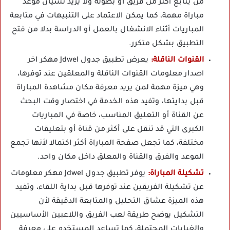
من يتابع أكثر من فريق أو بطولة ولا يريد نسيان موعد
مباراة مهمة، كما يمكن الاعتماد على التنبيهات في متابعة
المباريات أثناء الانشغال بالعمل أو الدراسة بدلا من فتح
التطبيق بشكل متكرر.
القنوات الناقلة:
يعرض تطبيق جدول Jdwel مهكر اخر
اصدار معلومات القنوات الناقلة والمعلقين عند توفرها،
وهي ميزة مهمة لمن يريد معرفة مكان مشاهدة المباراة
قبل بدايتها، وتفيد هذه الخدمة في اختصار وقت البحث
عن القناة أو التعليق المناسب، خاصة في المباريات
الكبرى التي قد تنقل على أكثر من قناة أو بتعليقات
مختلفة، كما تجعل صفحة المباراة أكثر اكتمالا لأنها تجمع
الموعد والفرق والقناة والمعلق داخل مكان واحد.
تشكيلة المباراة:
يوفر تطبيق جدول Jdwel مهكر معلومات
عن تشكيلة الفريقين عند توفرها قبل بداية اللقاء، وتفيد
هذه الميزة عشاق التحليل والمتابعة الدقيقة لأن
التشكيل يوضح طريقة لعب الفريق واللاعبين الأساسيين
والغيابات المحتملة، كما تساعد المستخدم على معرفة