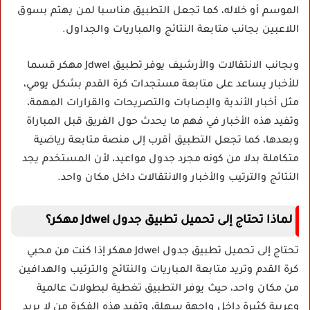
الموسم أو خلاله، كما تجعل التطبيق مناسبا لمن يهتم بسوق
اللاعبين بجانب متابعة النتائج والمباريات والجداول.
وبجانب الانتقالات والأرشيف يوفر تطبيق Jdwel مهكر قسما
للأخبار يساعد على متابعة مستجدات كرة القدم بشكل يومي،
مثل أخبار الأندية والإصابات والتصريحات والقرارات المهمة،
وتفيد هذه الأخبار في فهم ما يحدث حول الفريق قبل المباراة
وبعدها، كما تجعل التطبيق أقرب إلى منصة متابعة رياضية
متكاملة بدلا من كونه مجرد جدول مواعيد، لأن المستخدم يجد
النتائج والترتيب والأخبار والانتقالات داخل مكان واحد.
لماذا تحتاج إلى تحميل تطبيق جدول Jdwel مهكر؟
تحتاج إلى تحميل تطبيق جدول Jdwel مهكر إذا كنت من محبي
كرة القدم وتريد متابعة المباريات والنتائج والترتيب والهدافين
من مكان واحد، حيث يوفر التطبيق تغطية لبطولات عالمية
وعربية كثيرة داخل واجهة سهلة، وتفيد هذه الفكرة من لا يريد