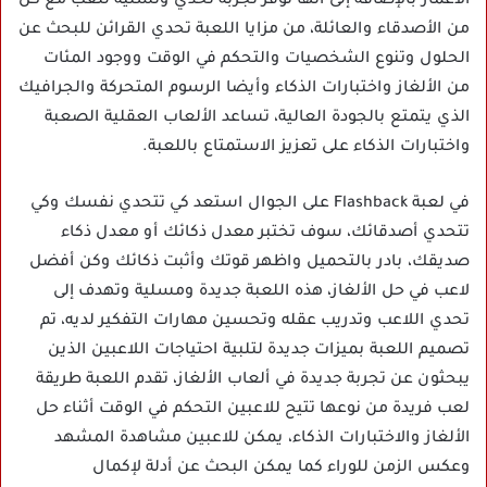
الأعمار بالإضافة إلى أنها توفر تجربة تحدي وتسلية للعب مع كل
من الأصدقاء والعائلة، من مزايا اللعبة تحدي القرائن للبحث عن
الحلول وتنوع الشخصيات والتحكم في الوقت ووجود المئات
من الألغاز واختبارات الذكاء وأيضا الرسوم المتحركة والجرافيك
الذي يتمتع بالجودة العالية، تساعد الألعاب العقلية الصعبة
واختبارات الذكاء على تعزيز الاستمتاع باللعبة.
في لعبة Flashback على الجوال استعد كي تتحدي نفسك وكي
تتحدي أصدقائك، سوف تختبر معدل ذكائك أو معدل ذكاء
صديقك، بادر بالتحميل واظهر قوتك وأثبت ذكائك وكن أفضل
لاعب في حل الألغاز، هذه اللعبة جديدة ومسلية وتهدف إلى
تحدي اللاعب وتدريب عقله وتحسين مهارات التفكير لديه، تم
تصميم اللعبة بميزات جديدة لتلبية احتياجات اللاعبين الذين
يبحثون عن تجربة جديدة في ألعاب الألغاز، تقدم اللعبة طريقة
لعب فريدة من نوعها تتيح للاعبين التحكم في الوقت أثناء حل
الألغاز والاختبارات الذكاء، يمكن للاعبين مشاهدة المشهد
وعكس الزمن للوراء كما يمكن البحث عن أدلة لإكمال