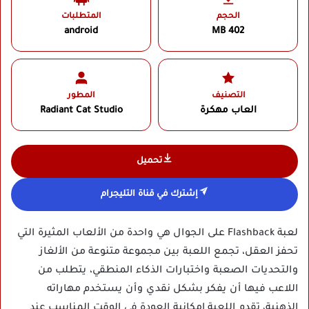
الحجم
المتطلبات
android
402 MB
التصنيف
المطور
العاب مهكرة
Radiant Cat Studio‏
تحميل
إشترك في قناة التليجرام
لعبة Flashback على الجوال هي واحدة من الألعاب المثيرة التي
تحفز العقل، تجمع اللعبة بين مجموعة متنوعة من الألغاز
والتحديات الصعبة واختبارات الذكاء المنطقي، يتطلب من
اللاعب فيها أن يفكر بشكل نقدي وأن يستخدم مهاراته
الذهنية، تقدم اللعبة إمكانية العودة في الوقت المناسب عند