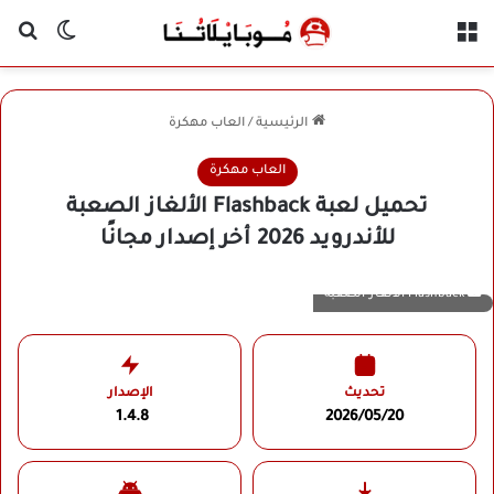
القائمة
بح
الوضع ا
الرئيسية
/
العاب مهكرة
العاب مهكرة
تحميل لعبة Flashback الألغاز الصعبة
للأندرويد 2026 أخر إصدار مجانًا
Flashback الألغاز الصعبة
تحديث
الإصدار
1.4.8
2026/05/20