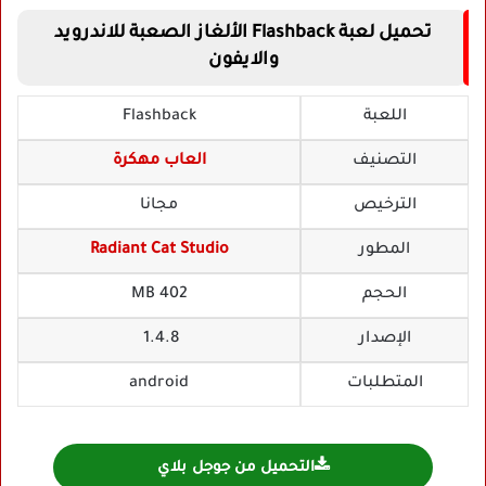
تحميل لعبة Flashback الألغاز الصعبة للاندرويد
والايفون
اللعبة
Flashback
التصنيف
العاب مهكرة
الترخيص
مجانا
المطور
Radiant Cat Studio
الحجم
402 MB
الإصدار
1.4.8
المتطلبات
android
التحميل من جوجل بلاي