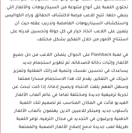
تحتوي اللعبة على أنواع متنوعة من السيناريوهات والألغاز التي
ينبغي حلها، تتيح للاعب فرصة لاكتشاف الحقائق وراء الكواليس
واستكشاف السيناريوهات الغامضة وتدريب عقله حيث أن
يتعين على اللاعب اتخاذ خيار في كل جولة وتحسين قدرته على
استنتاج الأمور من خلال التفكير بشكل مختلف.
في لعبة Flashback على الجوال يتمكن اللاعب من حل جميع
الألغاز وإثبات ذكائه لأصدقائه، تم تطوير استجمام جديد
يساعدك في تحسين نفسك وتنمية قدراتك العقلية وتعزيز
خبرتك في التفكير، يقدم لك هذا الاستجمام مسارا ممتعا
وسهل الفهم يلفت الانتباه ويصبح إدمانا، إذا كنت تبحث عن
تجربة ترفيهية جديدة ومختلفة تماما في عالم ألعاب الألغاز
الفيديو فأنت في المكان المناسب تم تصميم تلك اللعبة
بأسلوب جديد ومبتكر للاعبين الذين يهتمون بألعاب الألغاز
الذهنية ويرغبون في التجديد في مجال الترفيه، توفر اللعبة
طريقة لعب جديدة تدمج إصلاح الألغاز الصعبة والممتعة