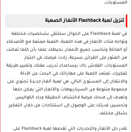
المستويات،
تنزيل لعبة Flashback الألغاز الصعبة
في لعبة Flashback على الجوال ستلتقي بشخصيات مختلفة
وتواجه مئات الألغاز في هذه اللعبة، اللعبة ممتعة مع الأصدقاء
أو العائلة وتناسب جميع الأعمار، نحيطك علما بأن كلما تمكنت
من العثور على القرائن بسرعة، زادت فرصك في اجتياز
المستويات، الفلاش باك بيساعدك تدريب عقلك وتغيير طريقة
تفكيرك، تعتمد اللعبة على مهاراتك في البحث عن الأدلة
والانتقال إلى المستوى التالي، هي لعبة ألغاز جديدة تحتوي على
مجموعة متنوعة من السيناريوهات والألغاز التي يمكن حلها
وتهدف إلى منحك فرصة لاكتشاف الحقيقة وراء الكواليس
وتحسين قدرتك على الوصول إلى استنتاجات من خلال التفكير
بشكل مختلف.
تقدر حل الألغاز والتحديات التي تقدمها لعبة Flashback على