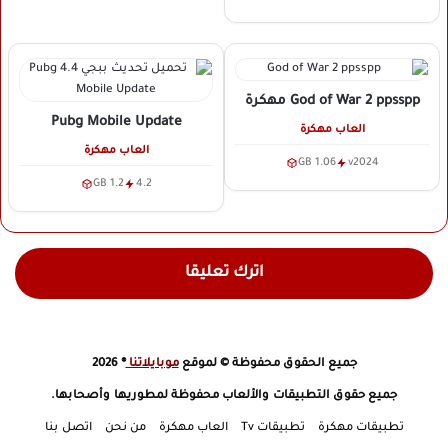
God of War 2 ppsspp
مهكرة
Pubg Mobile Update
العاب مهكرة
العاب مهكرة
1.06 GB
v2024
1.2 GB
4.2
اترك تعليقا
جميع الحقوق محفوظة © لموقع
موبايلاتنا
® 2026
جميع حقوق التطبيقات والألعاب محفوظة لمطوريها وأصحابها.
تطبيقات مهكرة
تطبيقات Tv
العاب مهكرة
من نحن
اتصل بنا