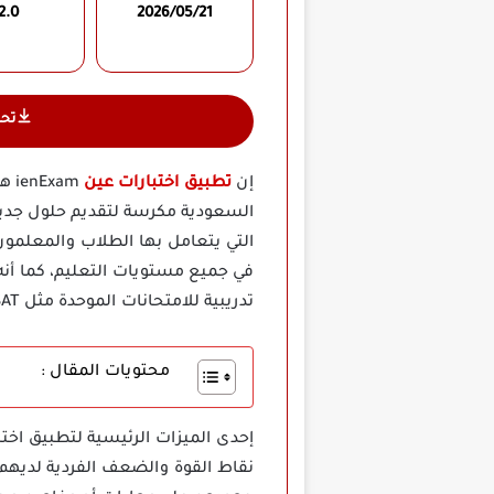
2.0
2026/05/21
تح
إن
تطبيق اختبارات عين
xam
السعودية مكرسة لتقديم حلول جديدة 
التي يتعامل بها الطلاب والمعلمون
في جميع مستويات التعليم، كما أنه
تدريبية للامتحانات الموحدة مثل SAT وACT، بالإضافة إلى مواد التحضير لامتحانات القبول بالجامعات.
محتويات المقال :
نقاط القوة والضعف الفردية لديهم