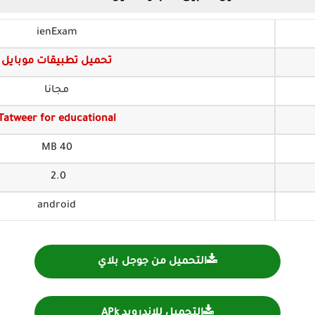
ienExam
تحميل تطبيقات موبايل
مجانا
Tatweer for educational
40 MB
2.0
android
التحميل من جوجل بلاي
التحميل للاندرويد APk