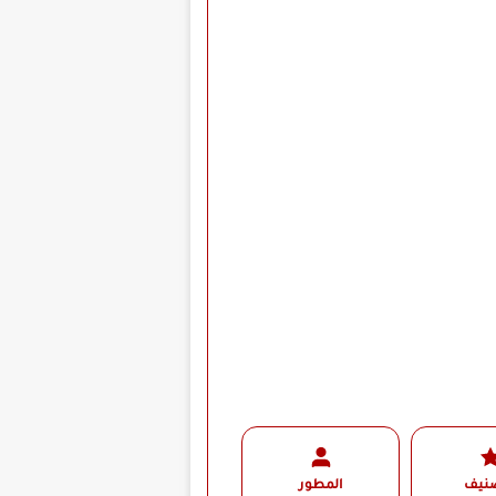
صنيف
المطور