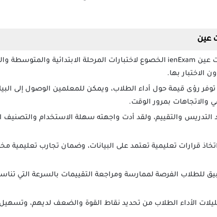
 عين
يمكن من خلال تطبيق اختبارات عين ienExam الخصوع لاختبارات المرحلة الابتدائي
ن الاختبار بها.
وفر رؤى قيمة حول أداء الطلاب، ويمكن للمعلمين الوصول إلى البيانا
 والاتجاهات بمرور الوقت.
التدريس والتقييم، ولقد أدت واجهته سهلة الاستخدام والتصنيف الت
خاذ قرارات تعليمية تعتمد على البيانات، وضمان تجارب تعليمية مخ
بيق للطلاب الفرصة لممارسة ومراجعة التقييمات بالسرعة التي تناسبه
حليلات الأداء الطلاب من تحديد نقاط القوة والضعف لديهم، وتسهي