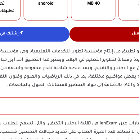
40 MB
android
تح
تطبيقات
ميل
إشترك في ق
ienE هو تطبيق من إنتاج مؤسسة تطوير للخدمات التعليمية، وهي مؤسسة 
وفعالة لتطوير التعليم في البلاد، ويعتبر هذا التطبيق أحد أبرز مباد
 مع الاختبار والتقييم، ويعد منصة شاملة تقدم مجموعة واسعة من أد
 يغطي مواضيع مختلفة، بما في ذلك الرياضيات والعلوم وفنون اللغة و
إحدى الميزات الرئيسية لتطبيق اختبارات عين ienExam هي تقنية الاختبار التكيفي
، لا تساعد هذه الميزة الطلاب على تحديد مجالات التحسين فحسب، 