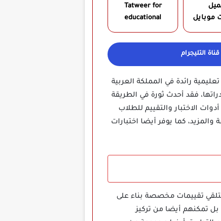
ميل
Tatweer for
 موبايل
educational
ناة التليجرام
تعليمية رائدة في المملكة العربية
راتها، فقد أحدث ثورة في الطريقة
وات الاختبار والتقييم للطلاب
المزيد، كما يوفر أيضا اختبارات
، والتي تسمح للطلاب بتلقي تقييمات مخصصة بناء على
بل تمكنهم أيضا من تركيز