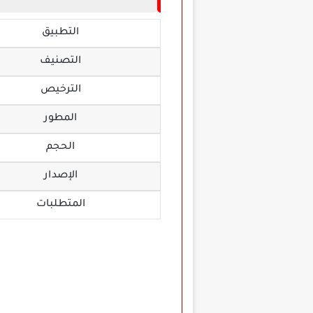
التطبيق
التصنيف
الترخيص
المطور
الحجم
الإصدار
المتطلبات