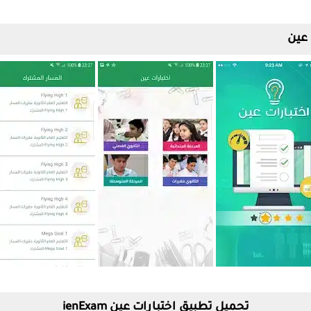
 عين
تحميل تطبيق اختبارات عين ienExam