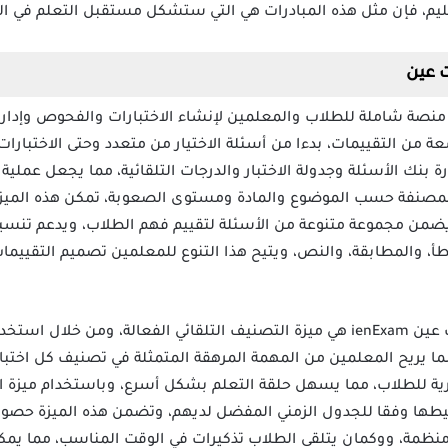
عليم، فإن مثل هذه المبادرات هي التي ستشكل مستقبل التعلم في ال
ت عين
وفر تطبيق اختبارات عين ienExam منصة شاملة للطلاب والمعلمين لإنشاء الاختبارات والفح
ن التقييمات، بدءا من أسئلة الاختيار من متعدد وحتى الاختبارات ا
رة بنك الأسئلة وجدولة الاختبار والدرجات التلقائية، مما يجعل عملية 
المصنفة حسب الموضوع والمادة ومستوى الصعوبة، تمكن هذه الميز
ضمن مجموعة متنوعة من الأسئلة لتقييم فهم الطلاب، ويدعم تنسيقا
أ، والمطابقة، والنص، ويتيح هذا التنوع للمعلمين تصميم التقييمات 
مما يريح المعلمين من المهمة المرهقة المتمثلة في تصنيف كل اختبار 
ة للطلاب، مما يسهل حلقة التعلم بشكل أسرع، وباستخدام ميزة الج
يطها وفقا للجدول الزمني المفضل لديهم، وتضمن هذه الميزة حصول
ومنظمة، ووكمان يتلقى الطلاب تذكيرات في الوقت المناسب، مما يمك