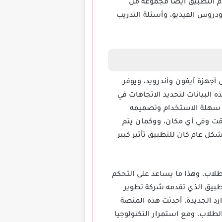
دم التطبيق أيضا مجموعة من
ودروس الفيديو، وأسئلة التدريب
أجهزة آيفون وأندرويد، ويوفر
البيانات لتحديد الاتجاهات في
ته سهلة الاستخدام وتصميمه
وقت وفي أي مكان، ووكمان يتم
كل عام كان للتطبيق تأثير كبير
لات الأداء الطلاب، وهذا ما يساعد على التحكم
طبيق الذي تقدمه شركة تطوير
ارد الجديدة، أحدثت هذه المنصة
لطلاب، ومع استمرار التكنولوجيا