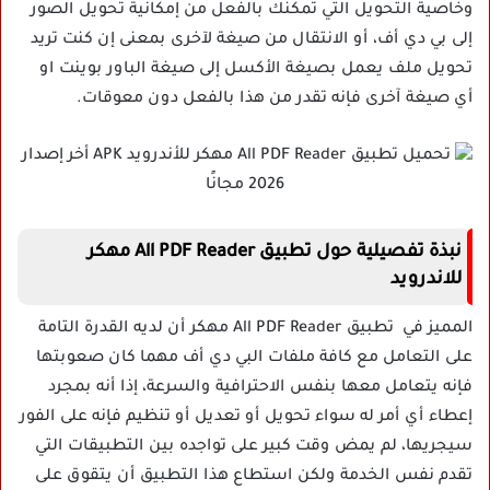
وخاصية التحويل التي تمكنك بالفعل من إمكانية تحويل الصور
إلى بي دي أف، أو الانتقال من صيغة لآخرى بمعنى إن كنت تريد
تحويل ملف يعمل بصيغة الأكسل إلى صيغة الباور بوينت او
أي صيغة آخرى فإنه تقدر من هذا بالفعل دون معوقات.
نبذة تفصيلية حول تطبيق All PDF Reader مهكر
للاندرويد
المميز في تطبيق All PDF Reader مهكر أن لديه القدرة التامة
على التعامل مع كافة ملفات البي دي أف مهما كان صعوبتها
فإنه يتعامل معها بنفس الاحترافية والسرعة، إذا أنه بمجرد
إعطاء أي أمر له سواء تحويل أو تعديل أو تنظيم فإنه على الفور
سيجريها، لم يمض وقت كبير على تواجده بين التطبيقات التي
تقدم نفس الخدمة ولكن استطاع هذا التطبيق أن يتقوق على