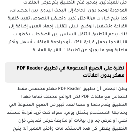
حتى للمبتدئين، بمجرد فتح التطبيق يتم عرض الملفات
الموجودة لوحده دون الحاجة إلى البحث اليدوي بين المجلدات،
كما يتيح خيارات مرنة مثل تكبير وتصغير النصوص تغيير خلفية
القراءة وتشغيل الوضع الليلي لتقليل إجهاد العين، إضافة إلى
ذلك يدعم التطبيق التنقل السلس بين الصفحات بخطوات
قليلة مما يجعل قراءة الكتب أو مراجعة الملفات أسهل وأكثر
فاعلية وهو ما يميزه عن تطبيقات القراءة العادية.
نظرة على الصيغ المدعومة في تطبيق PDF Reader
مهكر بدون اعلانات
يظن البعض أن تطبيق PDF Reader مهكر مخصص فقط
للتعامل مع ملفات PDF لكن الواقع مختلف تماما فهذا
التطبيق يقدم دعما واسعا لعدد كبير من الصيغ المتنوعة التي
يحتاجها المستخدم بشكل يومي، سواء كنت تريد قراءة مستند
نصي أو عرض جداول بيانات أو متابعة عرض تقديمي فإن
التطبيق يغطي كل هذه الاستخدامات وأكثر، المميز أنه يتيح