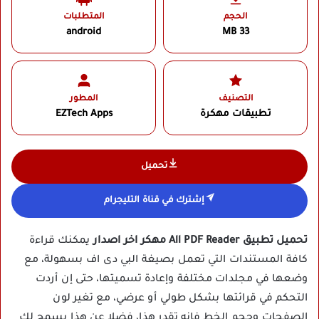
الحجم
المتطلبات
android
33 MB
التصنيف
المطور
تطبيقات مهكرة
EZTech Apps‏
تحميل
إشترك في قناة التليجرام
تحميل تطبيق All PDF Reader مهكر اخر اصدار
يمكنك قراءة
كافة المستندات التي تعمل بصيغة البي دى اف بسهولة، مع
وضعها في مجلدات مختلفة وإعادة تسميتها، حتى إن أردت
التحكم في قرائتها بشكل طولي أو عرضي، مع تغير لون
الصفحات وحجم الخط فإنه تقدر هذا، فضلا عن هذا يسمح لك