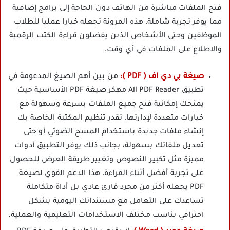
فتح الملفات مباشرة من الهاتف دون الحاجة إلى برامج إضافية
مما يوفر تجربة شاملة، هذه المرونة تجعله خيارا عمليا للطلاب
الموظفين وحتى الأشخاص الذين يفضلون قراءة الكتب الرقمية
والاطلاع على الملفات في أي وقت.
صيغة بي دي اف ( PDF ):
من بين أهم الصيغ المدعومة في
تطبيق All PDF Reader مهكر صيغة PDF الأساسية حيث
يمنحك إمكانية فتح جميع الملفات بسرعة وسهولة مع
خيارات متعددة لإدارتها، تقدر تنظيم المكتبة الخاصة بك
إنشاء ملفات جديدة باستخدام المسح الضوئي أو حتى
تعديل ملفاتك بسهولة، بجانب ذلك يوفر التطبيق أدوات
مميزة مثل تكبير النصوص وتغيير طريقة العرض للحصول
على تجربة أفضل أثناء القراءة، هذا الدعم القوي لصيغة
PDF يجعله أكثر من مجرد قارئ عادي بل أداة متكاملة
تساعدك على التعامل مع مستنداتك اليومية بشكل
احترافي يناسب مختلف الاستخدامات التعليمية والعملية.