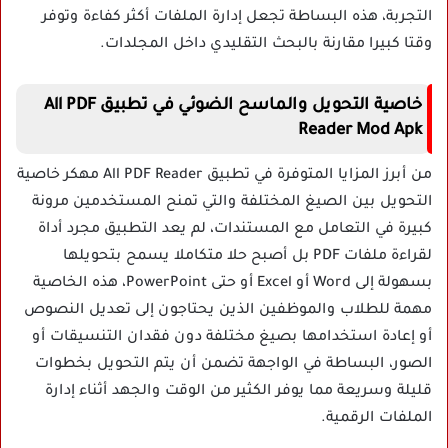
التجربة، هذه البساطة تجعل إدارة الملفات أكثر كفاءة وتوفر
وقتا كبيرا مقارنة بالبحث التقليدي داخل المجلدات.
خاصية التحويل والماسح الضوئي في تطبيق All PDF
Reader Mod Apk
من أبرز المزايا المتوفرة في تطبيق All PDF Reader مهكر خاصية
التحويل بين الصيغ المختلفة والتي تمنح المستخدمين مرونة
كبيرة في التعامل مع المستندات، لم يعد التطبيق مجرد أداة
لقراءة ملفات PDF بل أصبح حلا متكاملا يسمح بتحويلها
بسهولة إلى Word أو Excel أو حتى PowerPoint، هذه الخاصية
مهمة للطلاب والموظفين الذين يحتاجون إلى تعديل النصوص
أو إعادة استخدامها بصيغ مختلفة دون فقدان التنسيقات أو
الصور، البساطة في الواجهة تضمن أن يتم التحويل بخطوات
قليلة وسريعة مما يوفر الكثير من الوقت والجهد أثناء إدارة
الملفات الرقمية.