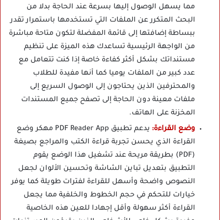
مما يسهل الوصول إليها بسرعة عند الحاجة بدلا من
البحث المتكرر عن الملفات التي تستخدمها باستمرار تقدر
ببساطة إضافتها إلى قائمة المفضلة لتكون متاحة مباشرة
من الواجهة الرئيسية تساعدك هذه الميزة على تنظيم
مستنداتك بشكل أكثر كفاءة خاصة إذا كنت تتعامل مع
عدد كبير من الملفات يوميا كما أنها مفيدة للطلاب
والمحترفين الذين يحتاجون إلى الوصول السريع إلى
ملفات معينة دون الحاجة إلى تصفح جميع المستندات
المخزنة على الهاتف.
وضع القراءة:
يدعم تطبيق PDF Reader App مهكر وضع
القراءة الذي يحسن تجربة قراءة الكتب والمراجع بصيغة
(PDF) بطريقة مريحة عند تشغيل هذا الوضع يقوم
التطبيق بتعديل تباين الشاشة وتحسين الألوان لجعل
النصوص واضحة وأسهل للقراءة لفترات طويلة كما يوفر
خيارات للتحكم في حجم الخطوط والخلفية مما يجعل
القراءة أكثر سهولة وأقل إجهادا للعين هذه الخاصية