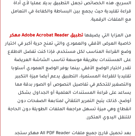
السريع، هذه الخصائص تجعل التطبيق بديلا عمليا لأي أداة
قراءة تقليدية حيث يجمع بين البساطة والكفاءة في التعامل
مع الملفات الرقمية.
من المزايا التي يضيفها
تطبيق Adobe Acrobat Reader مهكر
خاصية العرض الأفقي والعمودي والتي تمنح حرية أكبر في اختيار
وضع القراءة المناسب لكل مستخدم، فإذا كنت تفضل الاطلاع
على المستندات بطريقة موسعة تناسب الشاشة العريضة
تقدر اختيار الوضع الأفقي بينما يوفر الوضع العمودي أسلوبا
تقليديا للقراءة المستمرة، التطبيق يدعم أيضا ميزة التكبير
والتصغير للتحكم في تفاصيل النصوص أو الصور بدقة مما
يساعد على قراءة المستندات العلمية أو الجداول بشكل
أوضح، كذلك يتيح التمرير التلقائي لمتابعة الصفحات دون
انقطاع وهي ميزة تسهل مراجعة الملفات الطويلة دون الحاجة
للتنقل اليدوي المتكرر.
بعد تحميل قارئ جميع ملفات All PDF Reader مهكر ستجد