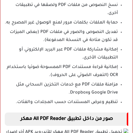
نسخ النصوص من ملفات PDF ولصقها في تطبيقات
أخرى.
حماية الملفات بكلمات مرور لمنع الوصول غير المصرح به.
تعديل النصوص والصور في ملفات PDF (بعض الميزات
قد تكون متاحة في النسخة المدفوعة).
إمكانية مشاركة ملفات PDF عبر البريد الإلكتروني أو
التطبيقات الأخرى.
إمكانية قراءة مستندات PDF الممسوحة ضوئيا باستخدام
OCR (التعرف الضوئي على الحروف).
مزامنة ملفات PDF مع خدمات التخزين السحابي مثل
Google Drive وDropbox.
تنظيم وعرض المستندات حسب المجلدات والفئات.
صور من داخل تطبيق All PDF Reader مهكر