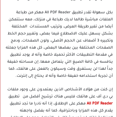
بكل سهولة تقدر تطبيق All PDF Reader مهكر من طباعة
الملفات مباشرة طالما لديك طباعة في منزلك، معه ستتمكن
أيضا من تغير طريقة العرض، وترتيب المستندات المختلفة
بشكل يسهل عليك الاضطلاع فيما بعض، وتغيير حجم الخط
وتكبيره 3 أضعاف عن الحجم الأصلي، ولون الصفحات، ودمج
الصفحات المختلفة بين بعضها البعض، كل هذه المزايا جعلته
في مقدمة التطبيقات الأكثر تحميلا خاصة وأنه لا يوجد تطبيق
ينافسه في كافة الصيغ التي يتعامل معها، إن مساحته خفيفة
جداً لهذا لن يستغرق وقت وسيكون بالفعل على هاتفك، كما
أن تجربة استخدامه خفيفة خاصة وأنه لا يحتاج إلى إنترنت.
إن كنت من هؤلاء الأشخاص الذين يعتمدون على وجود ملفات
بي دى أف على هاتفك فليس هناك ترشيح أفضل من تطبيق
All PDF Reader
مهكر على الإطلاق، إذا أنه نادرا ما تجد تطبيق
يقدم كل هذه المزايا وباحترافية، كما أنه بفضل واجهته