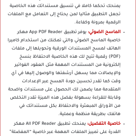
يمنحك تحكما كاملا في تنسيق مستنداتك هذه الخاصية
تجعل التطبيق مثاليا لمن يحتاج إلى التعامل مع الملفات
الرقمية بمرونة وكفاءة.
الماسح الضوئي:
يوفر تطبيق App PDF Reader مهكر
خاصية الماسح الضوئي والتي تمكنك من استخدام كاميرا
الهاتف لمسح المستندات الورقية وتحويلها إلى ملفات
(PDF) رقمية تتيح لك هذه الخاصية الاحتفاظ بنسخ
إلكترونية من المستندات المهمة مثل العقود الفواتير
والإيصالات مما يسهل أرشفتها والوصول إليها في أي
وقت كما تقدر تحسين جودة المسح عبر الإعدادات
المتقدمة مما يضمن لك الحصول على مستندات واضحة
وقابلة للقراءة بسهولة بفضل هذه الميزة تقدر التخلص
من الأوراق المبعثرة والاحتفاظ بكل مستنداتك في
هاتفك بطريقة منظمة وعملية.
خاصية التفضيل:
يمنحك تطبيق All PDF Reader مهكر
القدرة على تمييز الملفات المهمة عبر خاصية “المفضلة”