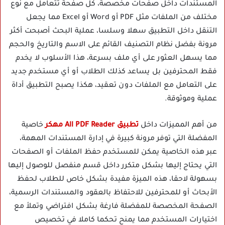
المستندات داخل صفحات مخصصة، كل صفحة تتعامل مع نوع
مختلف من الملفات مثل PDF أو Word أو Excel مما يجعل
التنقل داخل التطبيق سهلا وسلسا، عملية البحث أصبحت أكثر
مرونة بفضل نظام التصنيف القائم على الاسم والتاريخ والحجم
مما يسهل العثور على أي ملف بسرعة، هذا الأسلوب لا يخدم
فقط المحترفين بل يساعد كذلك الطلاب أو أي مستخدم جديد
على التعامل مع الملفات دون تعقيد، هكذا يصبح التطبيق أداة
عملية وموثوقة.
من أهم المميزات داخل
تطبيق All PDF Reader مهكر
خاصية
المفضلة التي توفر مرونة كبيرة في إدارة المستندات المهمة،
عبر هذه الخاصية يمكن للمستخدم حفظ الملفات أو الصفحات
التي يحتاج إليها بشكل متكرر داخل قسم منفصل للوصول إليها
بسهولة لاحقا، هذه الميزة مفيدة بشكل خاص للطلاب لحفظ
الأبحاث أو للمحترفين للاحتفاظ بالعقود والمستندات الرسمية،
الصفحة المخصصة للمفضلة فارغة بشكل افتراضي وتملأ مع
اختيارات المستخدم مما يمنح تحكما كاملا في تخصيص