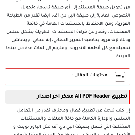
من تحويل صيغة المستند إلى أي صيغة تريدها، وتحويل
النصوص العادية إلى صيغة البي دي أف، أيضا تقدر من الطباعة
الفورية، ومن الاحتفاظ بالمستندات الهامة في قائمة
المفضلات، وتقدر من قراءة المستندات الطويلة بشكل سلس
وذلك لإنه مزود بخاصية التمرير التلقائي، إنه مجاني، ويتماشى
تحميله مع كل أنظمة الآندرويد، ومترجم إلى لغات عدة من بينها
العربية.
محتويات المقال :
تطبيق All PDF Reader مهكر اخر اصدار
إن كنت تبحث عن تطبيق فعال ومحترف تقدر من التعامل
السلس والإدارة الكاملة مع كافة الملفات والمستندات
المختلفة التي تعمل بصيغة البي دي أف مثل الباور بوينت و