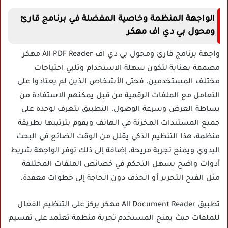
الواجهة المنظمة وخاصية المفضلة في برنامج قارئ
ومحول بي دي اف مهكر
واجهة برنامج قارئ ومحول بي دي اف All PDF Reader مهكر
مصممة بعناية لتكون سهلة الاستخدام وتلبي احتياجات
مختلف المستخدمين، فحتى الأشخاص الذين لم يعتادوا على
التعامل مع الملفات الرقمية من قبل يمكنهم الاستفادة من
بساطة العرض وسرعة الوصول، التطبيق يتعرف لوحده على
جميع المستندات المخزنة في الهاتف ويقوم بترتيبها بطريقة
منظمة، هذا التنظيم الذكي يقلل من الوقت الضائع في البحث
اليدوي ويمنح تجربة مريحة، إضافة إلى ذلك توفر الواجهة شريط
أدوات واضح يسهل التحكم في خصائص الملفات المختلفة
مثل الفتح التحرير أو الحذف دون الحاجة إلى خطوات معقدة.
تطبيق All Document Reader مهكر يركز على التنظيم الفعال
للملفات حيث يمنح المستخدم تجربة منظمة تعتمد على تقسيم