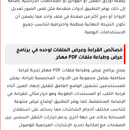
رقمنة أوراق العمل أو الفواتير أو الملاحظات الدراسية، إضافة
إلى ذلك يوفر التطبيق أدوات متقدمة مثل قص الصور تعديل
الزوايا أو دمج أكثر من صفحة في ملف واحد مما يضمن أن
تكون النتيجة النهائية منظمة واحترافية لتناسب جميع
الاستخدامات اليومية.
خصائص القراءة وعرض الملفات لوحده في برنامج
عرض وطباعة ملفات PDF مهكر
يمنح برنامج عرض وطباعة ملفات PDF مهكر تجربة قراءة
متكاملة بفضل مجموعة من الأدوات المخصصة للراحة، يمكن
للمستخدمين تشغيل الوضع الغامق لتقليل إجهاد العين أثناء
قراءة الكتب أو المستندات الطويلة وهو خيار مثالي للقراءة في
الإضاءة المنخفضة، كما يوفر التطبيق أوضاع عرض متنوعة
لتناسب مختلف أحجام الشاشات مما يساعد على استغلال
المساحة بذكاء، من جهة أخرى يدعم خيارات التنقل السلس بين
الصفحات مع إمكانية تحديد الإشارات المرجعية للوصول