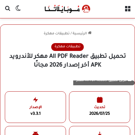
القائمة
بح
الوضع ا
الرئيسية
/
تطبيقات مهكرة
تطبيقات مهكرة
تحميل تطبيق All PDF Reader مهكر للأندرويد
APK أخر إصدار 2026 مجانًا
تنزيل تطبيق All PDF Reader مهكر
تحديث
الإصدار
v3.3.1
2026/07/25