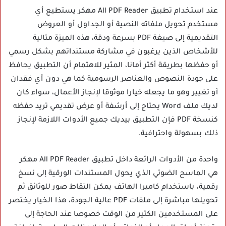
عند استخدام تطبيق All PDF Reader مهكر يستطيع أي
مستخدم تحويل ملفاته النصية أو الجداول أو العروض
التقديمية إلى صيغة PDF بسرعة ودقة، هذه الميزة مثالية
للأشخاص الذين يرغبون في مشاركة مستنداتهم بشكل رسمي
أو حفظها بطريقة أكثر أمانا، المثير للاهتمام أن التطبيق يحافظ
على جودة النصوص والعناصر الرسومية كما هي دون أي فقدان
أو تغيير وهو ما يجعله خيارا موثوقا لإنجاز الأعمال، سواء كان
لديك ملف Word يحتاج إلى أرشفة أو عرض تقديمي تريد حفظه
كنسخة PDF فإن التطبيق بيديك جميع الأدوات اللازمة لإنجاز
ذلك بسهولة واحترافية.
واحدة من الأدوات الرائعة داخل تطبيق All PDF Reader مهكر
هي الماسح الضوئي الذي يحول المستندات الورقية إلى نسخ
رقمية، باستخدام كاميرا الهاتف يمكن التقاط صور للوثائق ثم
تحويلها مباشرة إلى ملفات PDF عالية الجودة، هذا الخيار يختصر
على المستخدمين الكثير من الوقت خصوصا عند الحاجة إلى