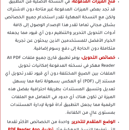
فتح الميزات المدفوعة:
في النسخة الأصلية من التطبيق
قد تجد بعض الميزات المدفوعة غير متاحة دون الاشتراك
ولكن مع النسخة المهكرة تقدر استخدام جميع الخصائص
بشكل مجاني تماما تقدر هذا الإصدار الوصول إلى كافة
أدوات التحويل التحرير والتنظيم دون أي قيود مما يجعله
الخيار الأفضل للمستخدمين الذين يبحثون عن تجربة
متكاملة دون الحاجة إلى دفع رسوم إضافية.
خصائص التحويل:
يوفر تطبيق قارئ جميع ملفات All PDF
Reader مهكر في نسخته المدفوعة إمكانيات تحويل
الملفات بين الصيغ المختلفة دون أي قيود تقدر تحويل أي
مستند إلى (PDF) أو العكس بسهولة تامة مما يسهل
تعديل وتنسيق المستندات بطريقة احترافية بفضل هذه
الميزة لن تكون هناك أي حدود في التعامل مع الملفات
الرقمية مما يجعل التطبيق أداة قوية لإدارة المستندات
بمستوى عالٍ من الكفاءة.
الوضع المتقدم للتحرير
: واحدة من الخصائص الأكثر تقدما