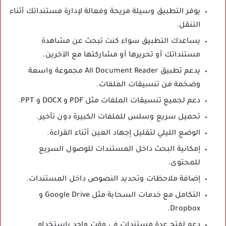
يوفر التطبيق وسيلة مريحة وفعالة لإدارة مستنداتك أثناء
التنقل.
يساعدك التطبيق سواء كنت تبحث عن مشاهدة
مستنداتك أو تحريرها أو مشاركتها مع الآخرين.
يدعم تطبيق All Document Reader مجموعة واسعة
وضخمة من تنسيقات الملفات.
دعم لجميع تنسيقات الملفات مثل PDF و DOCX و PPT.
تحميل سريع وسلس للملفات الكبيرة دون تأخير.
الوضع الليلي لتقليل إجهاد العين أثناء القراءة.
إمكانية البحث داخل المستندات للوصول السريع
للمحتوى.
إضافة ملاحظات وتحديد النصوص داخل المستندات.
التكامل مع خدمات السحابة مثل Google Drive و
Dropbox.
دعم لفتح عدة مستندات في وقت واحد باستخدام