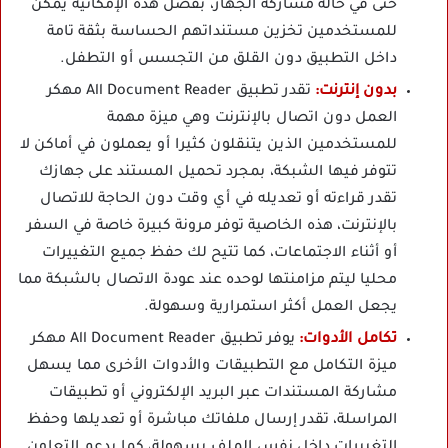
حتى في حالة مشاركة الجهاز، بفضل هذه الإمكانية يمكن
للمستخدمين تخزين مستنداتهم الحساسة بثقة تامة
داخل التطبيق دون القلق من التجسس أو التطفل.
بدون إنترنت:
تقدر تطبيق All Document Reader مهكر
العمل دون اتصال بالإنترنت وهي ميزة مهمة
للمستخدمين الذين يتنقلون كثيرا أو يعملون في أماكن لا
تتوفر فيها الشبكة، بمجرد تحميل المستند على جهازك
تقدر قراءته أو تعديله في أي وقت دون الحاجة للاتصال
بالإنترنت، هذه الخاصية توفر مرونة كبيرة خاصة في السفر
أو أثناء الاجتماعات، كما تتيح لك حفظ جميع التغييرات
محليا ليتم مزامنتها لوحده عند عودة الاتصال بالشبكة مما
يجعل العمل أكثر استمرارية وسهولة.
تكامل الأدوات:
يوفر تطبيق All Document Reader مهكر
ميزة التكامل مع التطبيقات والأدوات الأخرى مما يسهل
مشاركة المستندات عبر البريد الإلكتروني أو تطبيقات
المراسلة، تقدر إرسال ملفاتك مباشرة أو تعديلها وحفظ