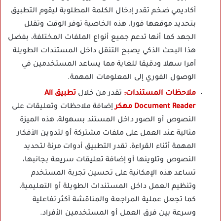
أكاديمي ضخم تقدر إدخال الكلمة المطلوبة ليقوم التطبيق
بتحديد موقعها فورا، هذه الخاصية توفر الوقت وتقلل
الجهد كما أنها تدعم جميع أنواع الملفات المختلفة، بفضل
هذا البحث الذكي يصبح التنقل داخل المستندات الطويلة
أمرا سهلا ودقيقا للغاية مما يساعد المستخدمين في
الوصول الفوري إلى المعلومات المهمة.
ملاحظات المستندات:
تقدر من خلال
تطبيق All
Document Reader مهكر
إضافة ملاحظات وتعليقات على
النصوص أو الصور داخل المستند بسهولة، هذه الميزة
مثالية عند العمل على ملفات مشتركة أو لتدوين الأفكار
المهمة أثناء القراءة، تقدر التطبيق أدوات مرنة لتحديد
النصوص وتلوينها أو إضافة تعليقات سريعة بجانبها،
تساعد هذه الإمكانية على تحسين تجربة المستخدم
وتنظيم العمل داخل المستندات الطويلة أو التعليمية،
كما تجعل عملية المراجعة والمناقشة أكثر تفاعلية
وسرعة بين فرق العمل أو المستخدمين الأفراد.