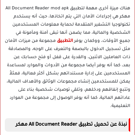
هناك ميزة أخرى مهمة لتطبيق All Document Reader mod apk
مهكر هي إجراءات الأمان التي يتم اتخاذها، حيث أنه يستخدم
تكنولوجيا التشفير المتقدمة لحماية معلومات المستخدمين
الشخصية والمالية، مما يضمن أنها تبقى آمنة ومأمونة في
جميع الأوقات، ووكمان يوفر
التطبيق
مجموعة من ميزات الأمان
مثل تسجيل الدخول بالبصمة والتعرف على الوجه، والمصادقة
ذات العاملين الاثنين، والقدرة على قفل أو فتح حسابك عن
بعد، كما أنه يوفر أيضا مجموعة من الأدوات والموارد لمساعدة
المستخدمين على إدارة مستنداتهم بشكل أكثر فعالية، فمثلاً
يمكن للمستخدمين إنشاء مجموعات الوثائق والأهداف المالية،
وتتبع إنفاقهم ودخلهم، وتلقي توصيات شخصية بناء على
عاداتهم المالية، كما أنه يوفر الوصول إلى مجموعة من الموارد
التعليمية.
نبذة عن تحميل تطبيق All Document Reader مهكر