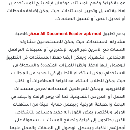
عملية قراءة وفهم المستند، ووكمان فإنه يتيح للمستخدمين
إمكانية تعديل وتحرير المستندات، حيث يمكن إضافة ملاحظات
أو تعديل النص أو تنسيق الصفحات.
يدعم تطبيق
All Document Reader apk mod مهكر
خاصية
مشاركة المستندات، حيث يمكن للمستخدمين مشاركة
الملفات مع الآخرين عبر البريد الإلكتروني أو تطبيقات التواصل
الاجتماعي الشهيرة، ويمكن أيضا حفظ المستندات في التطبيق
للوصول إليها لاحقا، ونظرا للميزات المتعددة والسهولة في
الاستخدام، يمكن استخدام التطبيق في العديد من المجالات،
حيث يمكن للطلاب استخدامه لقراءة المحاضرات أو الكتب
الإلكترونية، ويمكن للموظفين استخدامه لعرض مستندات
العمل أو العروض التقديمية، كما أنه يوفر الوقت والجهد في
البحث والطباعة الورقية وبيعمل حماية البيئة من استهلاك
الورق، وباختصار يمكن القول أنه مفيد ومساعد للأشخاص
الذين يحتاجون إلى قراءة وتصفح المستندات بسهولة على
أجهزتهم الذكية، ويسهل الوصول إلى الملفات والعمل عليها