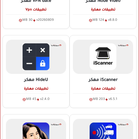
Node Video
مهكر
VPN Gate
مهكر
تطبيقات مهكرة
تطبيقات Vpn
30 MB
v20260809
124 MB
v8.8.0
iScanner
مهكر
HideU
مهكر
تطبيقات مهكرة
تطبيقات مهكرة
45 MB
v2.4.0
203 MB
v6.5.1