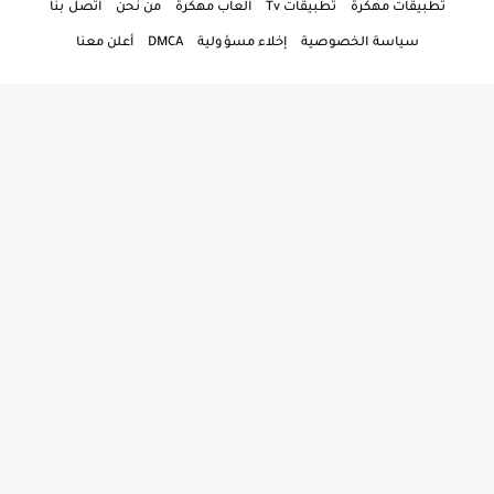
تطبيقات مهكرة
تطبيقات Tv
العاب مهكرة
من نحن
اتصل بنا
سياسة الخصوصية
إخلاء مسؤولية
DMCA
أعلن معنا