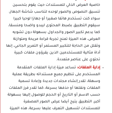
خاصية العرض الذكي للمستندات حيث يقوم بتحسين
تنسيق النصوص والصور لوحده لتناسب شاشة الجهاز،
سواء كنت تستخدم هاتفا صغيرا أو جهازا لوحيا كبيرا
سيقوم التطبيق بضبط المحتوى ليبدو واضحا ومنسقا،
كما يدعم تكبير الصور والجداول بسهولة دون تشويه
العرض، هذه الميزة تمنح تجربة قراءة مريحة ومتوازنة
وتقلل من الحاجة للتكبير المستمر أو التمرير الجانبي، إنها
أداة مثالية للمستخدمين الذين يقرؤون ملفات كبيرة
تحتوي على عناصر متعددة.
إدارة الملفات:
تساعد ميزة إدارة الملفات المتقدمة
المستخدم على تنظيم جميع مستنداته بطريقة عملية
وسهلة، تقدر إنشاء مجلدات جديدة وإعادة تسمية
الملفات ونقلها أو حذفها بسرعة، كما تقدر فرز الملفات
حسب الاسم أو التاريخ أو الحجم للوصول إليها بسهولة
أكبر، التطبيق يتيح أيضا عرض الصور المصغرة
للمستندات لتسهيل التعرف عليها بسرعة، هذه الميزة