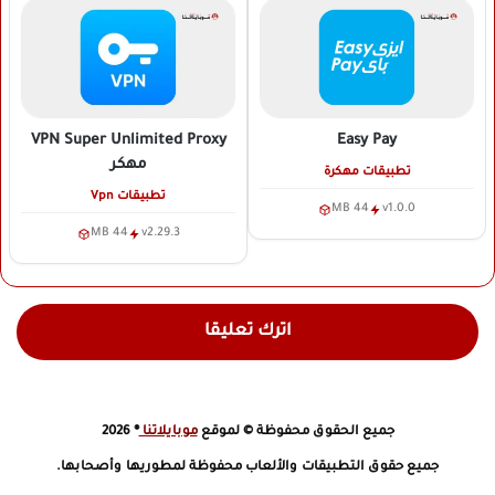
VPN Super Unlimited Proxy
Easy Pay
مهكر
تطبيقات مهكرة
تطبيقات Vpn
44 MB
v1.0.0
44 MB
v2.29.3
اترك تعليقا
جميع الحقوق محفوظة © لموقع
موبايلاتنا
® 2026
جميع حقوق التطبيقات والألعاب محفوظة لمطوريها وأصحابها.