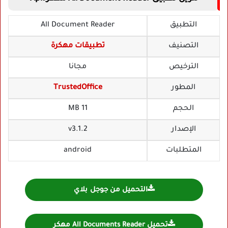
التطبيق
All Document Reader
التصنيف
تطبيقات مهكرة
الترخيص
مجانا
المطور
TrustedOffice
الحجم
11 MB
الإصدار
v3.1.2
المتطلبات
android
التحميل من جوجل بلاي
تحميل All Documents Reader مهكر