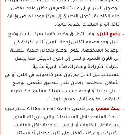
وتوفر الوقت والجهد على المستخدمين الذين يحتاجون إلى
الوصول السريع إلى مستنداتهم من مكان واحد، بفضل
هذه الخاصية يتحول التطبيق إلى مركز موحد لعرض وإدارة
كافة أنواع الملفات بكفاءة عالية.
وضع الليل:
يوفر التطبيق وضعا خاصا يعرف باسم وضع
الليل وهو مصمم لتقليل إجهاد العين أثناء القراءة في
الإضاءة المنخفضة، يقوم الوضع بتحويل خلفية التطبيق
إلى اللون الأسود والنص إلى اللون الأبيض مما يجعل
القراءة أكثر راحة وسهولة، هذه الميزة مثالية
للمستخدمين الذين يقرؤون لفترات طويلة في الليل أو في
الأماكن المظلمة، وكمان تقدر التطبيق تشغيل الوضع
الليلي يدويا أو لوحده حسب تفضيلك مما يمنحك تجربة
قراءة مريحة ومرنة في جميع الأوقات.
بحث متقدم:
يوفر تطبيق All Document Reader مهكر ميزة
البحث المتقدم داخل المستندات والتي تتيح لك العثور
بسرعة على الكلمات أو الجمل المحددة داخل الملفات
الكبيرة، سواء كنت تعمل على تقرير مطول أو مستند