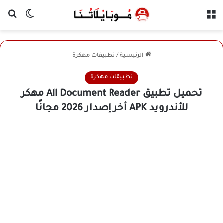
القائمة
بح
الوضع ا
الرئيسية
/
تطبيقات مهكرة
تطبيقات مهكرة
تحميل تطبيق All Document Reader مهكر
للأندرويد APK أخر إصدار 2026 مجانًا