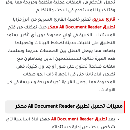
تجعل التحكم في الملفات عملية منظمة ومريحة مما يوفر
وقتا كبيرا للمستخدم في البحث والتنظيم.
قارئ سريع:
تعتبر خاصية القارئ السريع من أبرز مزايا
تطبيق All Document Reader مهكر
حيث تمكنك من فتح
المستندات الكبيرة في ثوانٍ معدودة دون أي تأخير، يعتمد
التطبيق على تقنيات حديثة لضغط البيانات وتحميلها
بكفاءة مما يجعل التنقل بين الصفحات سريعا وسلسا،
هذه الميزة مثالية للمستخدمين الذين يتعاملون مع
ملفات ضخمة تحتوي على صور أو جداول كثيرة، فهي
تضمن أداء ثابتا حتى في الأجهزة ذات المواصفات
المحدودة مما يجعل القراءة تجربة مريحة وسريعة في كل
الأوقات.
مميزات تحميل تطبيق All Document Reader مهكر
يعد
تطبيق All Document Reader
مهكر أداة أساسية لأي
شخص يبحث عن إدارة مستنداته.