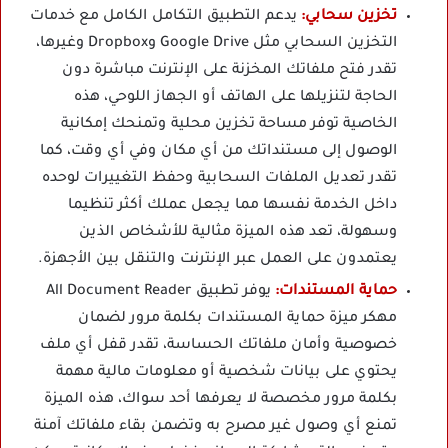
تخزين سحابي:
يدعم التطبيق التكامل الكامل مع خدمات
التخزين السحابي مثل Google Drive وDropbox وغيرها،
تقدر فتح ملفاتك المخزنة على الإنترنت مباشرة دون
الحاجة لتنزيلها على الهاتف أو الجهاز اللوحي، هذه
الخاصية توفر مساحة تخزين محلية وتمنحك إمكانية
الوصول إلى مستنداتك من أي مكان وفي أي وقت، كما
تقدر تعديل الملفات السحابية وحفظ التغييرات لوحده
داخل الخدمة نفسها مما يجعل عملك أكثر تنظيما
وسهولة، تعد هذه الميزة مثالية للأشخاص الذين
يعتمدون على العمل عبر الإنترنت والتنقل بين الأجهزة.
حماية المستندات:
يوفر تطبيق All Document Reader
مهكر ميزة حماية المستندات بكلمة مرور لضمان
خصوصية وأمان ملفاتك الحساسة، تقدر قفل أي ملف
يحتوي على بيانات شخصية أو معلومات مالية مهمة
بكلمة مرور مخصصة لا يعرفها أحد سواك، هذه الميزة
تمنع أي وصول غير مصرح به وتضمن بقاء ملفاتك آمنة