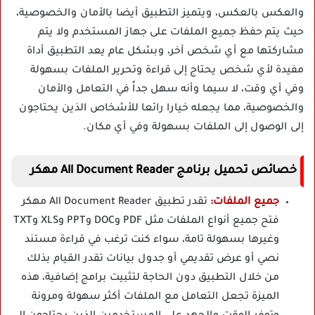
والعكس بالعكس، ويتميز التطبيق أيضا بالأمان والخصوصية،
حيث يتم حفظ جميع الملفات على جهاز المستخدم ولا يتم
مشاركتها مع أي شخص آخر، وبشكل عام يعد التطبيق أداة
مفيدة لأي شخص يحتاج إلى قراءة وتحرير الملفات بسهولة
وفي أي وقت، لا سيما وأنه سهل جداً في التعامل والأمان
والخصوصية، مما يجعله خيارا رائعا للأشخاص الذين يحتاجون
إلى الوصول إلى الملفات بسهولة وفي أي مكان.
خصائص تحميل برنامج All Document Reader مهكر
جميع الملفات:
تقدر تطبيق All Document Reader مهكر
فتح جميع أنواع الملفات مثل PDF وDOC وPPT وXLS وTXT
وغيرها بسهولة تامة، سواء كنت ترغب في قراءة مستند
نصي أو عرض تقديمي أو جدول بيانات تقدر القيام بذلك
من خلال التطبيق دون الحاجة لتثبيت برامج إضافية، هذه
الميزة تجعل التعامل مع الملفات أكثر سهولة ومرونة