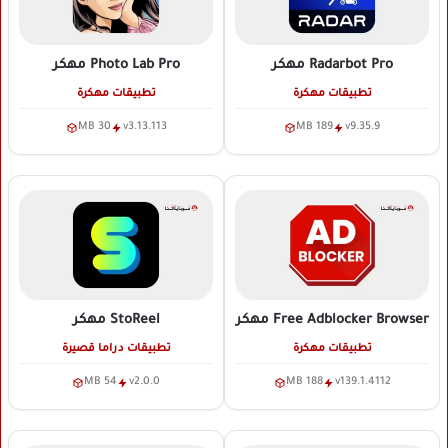
Radarbot Pro
مهكر
Photo Lab Pro
مهكر
تطبيقات مهكرة
تطبيقات مهكرة
30 MB
v3.13.113
189 MB
v9.35.9
Free Adblocker Browser
مهكر
StoReel
مهكر
تطبيقات مهكرة
تطبيقات دراما قصيرة
54 MB
v2.0.0
188 MB
v139.1.4112