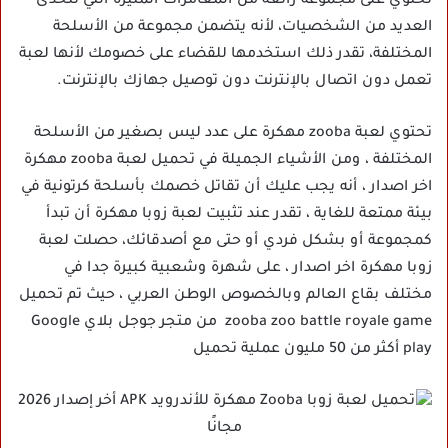
تحتوي على مجموعة رائعة من المغامرات المثيرة التي تتحدى
العديد من الشخصيات، لأنه يتضمن مجموعة من الأسلحة
المختلفة، تقدر ذلك استخدمها للقضاء على خصومك لأنها لعبة
تعمل دون اتصال بالإنترنت دون توصيل جهازك بالإنترنت.
تحتوي لعبة zooba مهكرة على عدد ليس بصغير من الأسلحة
المختلفة ، ومن الأشياء الجميلة في تحميل لعبة zooba مهكرة
اخر اصدار ، أنه يجب عليك أن تقاتل خصمك بأسلحة كرتونية في
بيئة ممتعة للغاية ، تقدر عند تثبيت لعبة زوبا مهكرة أن تبدأ
كمجموعة أو بشكل فردي أو حتى مع أصدقائك، حصلت لعبة
زوبا مهكرة اخر اصدار ، على شهرة وشعبية كبيرة جدا في
مختلف بقاع العالم وبالخصوص الوطن العربي ، حيث تم تحميل
zooba zoo battle royale game من متجر جوجل بلاي Google
play أكثر من 50 مليون عملية تحميل