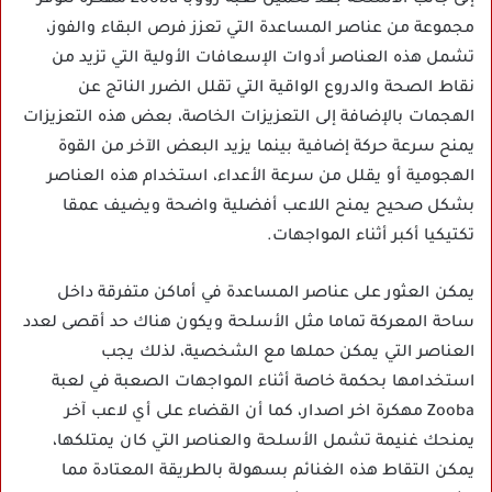
مجموعة من عناصر المساعدة التي تعزز فرص البقاء والفوز،
تشمل هذه العناصر أدوات الإسعافات الأولية التي تزيد من
نقاط الصحة والدروع الواقية التي تقلل الضرر الناتج عن
الهجمات بالإضافة إلى التعزيزات الخاصة، بعض هذه التعزيزات
يمنح سرعة حركة إضافية بينما يزيد البعض الآخر من القوة
الهجومية أو يقلل من سرعة الأعداء، استخدام هذه العناصر
بشكل صحيح يمنح اللاعب أفضلية واضحة ويضيف عمقا
تكتيكيا أكبر أثناء المواجهات.
يمكن العثور على عناصر المساعدة في أماكن متفرقة داخل
ساحة المعركة تماما مثل الأسلحة ويكون هناك حد أقصى لعدد
العناصر التي يمكن حملها مع الشخصية، لذلك يجب
استخدامها بحكمة خاصة أثناء المواجهات الصعبة في لعبة
Zooba مهكرة اخر اصدار، كما أن القضاء على أي لاعب آخر
يمنحك غنيمة تشمل الأسلحة والعناصر التي كان يمتلكها،
يمكن التقاط هذه الغنائم بسهولة بالطريقة المعتادة مما