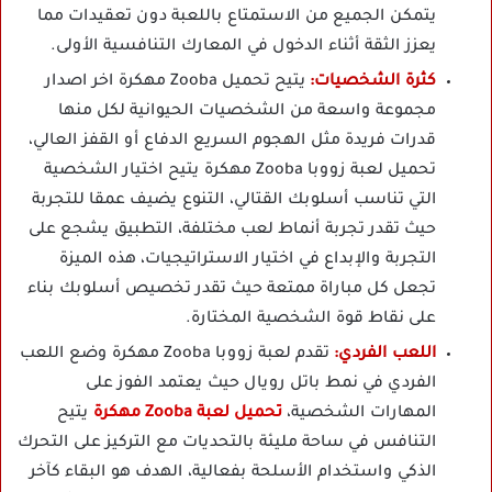
يتمكن الجميع من الاستمتاع باللعبة دون تعقيدات مما
يعزز الثقة أثناء الدخول في المعارك التنافسية الأولى.
كثرة الشخصيات:
يتيح تحميل Zooba مهكرة اخر اصدار
مجموعة واسعة من الشخصيات الحيوانية لكل منها
قدرات فريدة مثل الهجوم السريع الدفاع أو القفز العالي،
تحميل لعبة زووبا Zooba مهكرة يتيح اختيار الشخصية
التي تناسب أسلوبك القتالي، التنوع يضيف عمقا للتجربة
حيث تقدر تجربة أنماط لعب مختلفة، التطبيق يشجع على
التجربة والإبداع في اختيار الاستراتيجيات، هذه الميزة
تجعل كل مباراة ممتعة حيث تقدر تخصيص أسلوبك بناء
على نقاط قوة الشخصية المختارة.
اللعب الفردي:
تقدم
لعبة زووبا Zooba مهكرة
وضع اللعب
الفردي في نمط باتل رويال حيث يعتمد الفوز على
المهارات الشخصية،
تحميل لعبة Zooba مهكرة
يتيح
التنافس في ساحة مليئة بالتحديات مع التركيز على التحرك
الذكي واستخدام الأسلحة بفعالية، الهدف هو البقاء كآخر