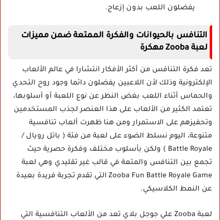
يفضلون اللعب بدون إزعاج.
التنافس بالحيوانات والفكرة الممتعة ضمن مميزات
لعبة Zooba مهكرة
تعد فكرة التنافس من أكثر الأفكار انتشارا في عالم الألعاب
الإلكترونية وذلك لأن اللاعبين يفضلون دائما وجود روح التحدي
والحماس أثناء اللعب بغض النظر عن نوع اللعبة أو أسلوبها،
تعتمد الكثير من الألعاب على هذا العنصر لجذب المستخدمين
وتحفيزهم على الاستمرار ومن هنا ظهرت ألعاب تنافسية
متنوعة، اليوم نسلط الضوء على لعبة من فئة ( باتل رويال /
Battle Royale ) ولكن بأسلوب مختلف وفكرة حصرية حيث
تجمع بين التنافس والمتعة في قالب غير تقليدي وهي لعبة
Zooba Fun Battle Royale Game التي تقدم تجربة فريدة بعيدة
عن النمط الكلاسيكي.
لعبة Zooba علي جوجل بلاي تعد من الألعاب التنافسية التي