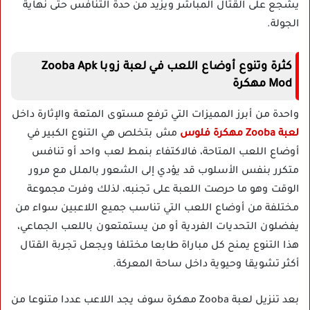
يشجع على القتال المباشر ويزيد من حدة التنافس حتى نهاية
الجولة.
كثرة وتنوع أوضاع اللعب في لعبة زوبا Zooba Apk
Mod مهكرة
واحدة من أبرز المميزات التي ترفع مستوى المتعة والإثارة داخل
لعبة Zooba مهكرة فلوس
مش بتخلص هي التنوع الكبير في
أوضاع اللعب المتاحة، فالاكتفاء بنمط لعب واحد أو تنافس
متكرر بنفس الأسلوب قد يؤدي إلى الشعور بالملل مع مرور
الوقت وهو ما حرصت اللعبة على تجنبه، لذلك وفرت مجموعة
مختلفة من أوضاع اللعب التي تناسب جميع اللاعبين سواء من
يفضلون التحديات الفردية أو من يستمتعون باللعب الجماعي،
هذا التنوع يمنح كل مباراة طابعا مختلفا ويجعل تجربة القتال
أكثر تشويقا وحيوية داخل ساحة المعركة.
بعد تنزيل لعبة Zooba مهكرة سوف يجد اللاعب عددا متنوعا من