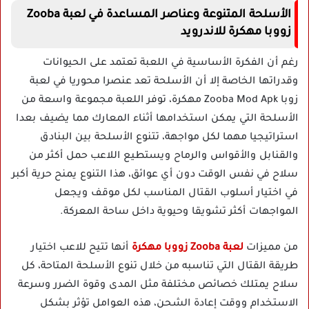
الأسلحة المتنوعة وعناصر المساعدة في لعبة Zooba
زووبا مهكرة للاندرويد
رغم أن الفكرة الأساسية في اللعبة تعتمد على الحيوانات
وقدراتها الخاصة إلا أن الأسلحة تعد عنصرا محوريا في لعبة
زوبا Zooba Mod Apk مهكرة، توفر اللعبة مجموعة واسعة من
الأسلحة التي يمكن استخدامها أثناء المعارك مما يضيف بعدا
استراتيجيا مهما لكل مواجهة، تتنوع الأسلحة بين البنادق
والقنابل والأقواس والرماح ويستطيع اللاعب حمل أكثر من
سلاح في نفس الوقت دون أي عوائق، هذا التنوع يمنح حرية أكبر
في اختيار أسلوب القتال المناسب لكل موقف ويجعل
المواجهات أكثر تشويقا وحيوية داخل ساحة المعركة.
من مميزات
لعبة Zooba زووبا مهكرة
أنها تتيح للاعب اختيار
طريقة القتال التي تناسبه من خلال تنوع الأسلحة المتاحة، كل
سلاح يمتلك خصائص مختلفة مثل المدى وقوة الضرر وسرعة
الاستخدام ووقت إعادة الشحن، هذه العوامل تؤثر بشكل