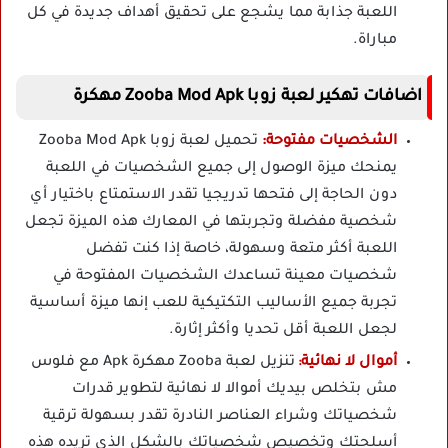
اللعبة جذابة مما يشجع على تحقيق أهداف جديدة في كل
مباراة.
اضافات تهكير لعبة زوبا Zooba Mod Apk مهكرة
الشخصيات مفتوحة:
تحميل
لعبة زوبا
Zooba Mod Apk
يمنحك ميزة الوصول إلى جميع الشخصيات في اللعبة
دون الحاجة إلى فتحها تدريجيا تقدر الاستمتاع باختيار أي
شخصية مفضلة وتجربتها في المعارك هذه الميزة تجعل
اللعبة أكثر متعة وسهولة، خاصة إذا كنت تفضل
شخصيات معينة تساعدك الشخصيات المفتوحة في
تجربة جميع الأساليب التكتيكية للعب إنها ميزة أساسية
لجعل اللعبة أقل تحديا وأكثر إثارة.
أموال لا نهائية
تنزيل لعبة Zooba مهكرة Apk مع فلوس
:
مش بتخلص بيديك أموالا لا نهائية لتطوير قدرات
شخصياتك وشراء العناصر النادرة تقدر بسهولة ترقية
أسلحتك وتخصيص شخصياتك بالشكل الذي تريده هذه