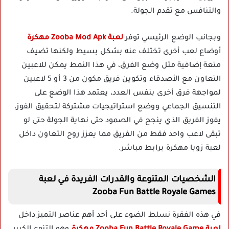
والتنافس مع تقدم الجولة.
وبجانب الوضع الرئيسي توفر
لعبة Zooba Mod Apk مهكرة
أوضاع لعب أخرى تختلف عنه بشكل بسيط ولكنها تضيف
متعة إضافية مثل وضع الفرق، في هذا النمط يمكن للاعبين
التعاون مع الأصدقاء وتكوين فريق مكون من 3 أو 5 لاعبين
لمواجهة فرق أخرى بنفس العدد، يعتمد هذا الوضع على
التنسيق الجماعي ووضع استراتيجيات مشتركة لتحقيق الفوز،
يفوز الفريق الذي ينجح في الصمود حتى نهاية الجولة حتى لو
تبقى لاعب واحد فقط من الفريق مما يعزز روح التعاون داخل
لعبة زوبا مهكرة برابط مباشر.
الشخصيات المتنوعة والقدرات الفريدة في لعبة
Zooba Fun Battle Royale Games
في هذه الفقرة نسلط الضوء على أحد أهم عناصر التميز داخل