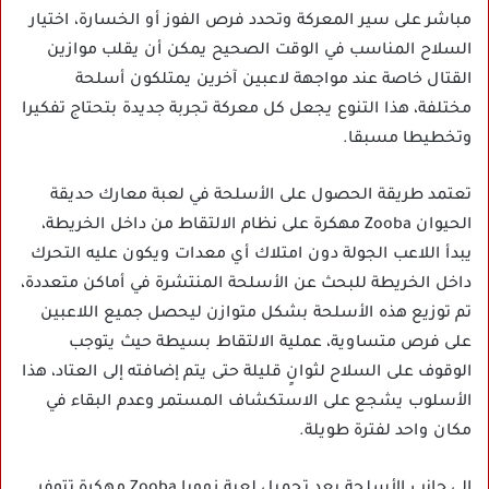
مباشر على سير المعركة وتحدد فرص الفوز أو الخسارة، اختيار
السلاح المناسب في الوقت الصحيح يمكن أن يقلب موازين
القتال خاصة عند مواجهة لاعبين آخرين يمتلكون أسلحة
مختلفة، هذا التنوع يجعل كل معركة تجربة جديدة بتحتاج تفكيرا
وتخطيطا مسبقا.
تعتمد طريقة الحصول على الأسلحة في لعبة معارك حديقة
الحيوان Zooba مهكرة على نظام الالتقاط من داخل الخريطة،
يبدأ اللاعب الجولة دون امتلاك أي معدات ويكون عليه التحرك
داخل الخريطة للبحث عن الأسلحة المنتشرة في أماكن متعددة،
تم توزيع هذه الأسلحة بشكل متوازن ليحصل جميع اللاعبين
على فرص متساوية، عملية الالتقاط بسيطة حيث يتوجب
الوقوف على السلاح لثوانٍ قليلة حتى يتم إضافته إلى العتاد، هذا
الأسلوب يشجع على الاستكشاف المستمر وعدم البقاء في
مكان واحد لفترة طويلة.
إلى جانب الأسلحة بعد تحميل لعبة زووبا Zooba مهكرة تتوفر