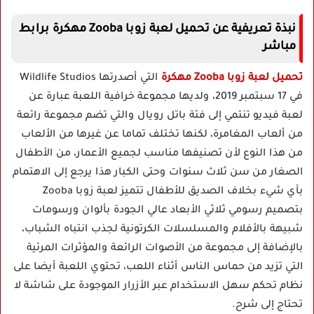
نبذة تعريفية عن تحميل لعبة زوبا Zooba مهكرة برابط
مباشر
تحميل لعبة زوبا Zooba مهكرة
التي أصدرتها Wildlife Studios
في 17 سبتمبر 2019، ولديها مجموعة خرافية اللعبة عبارة عن
لعبة فيديو تنتمي إلى فئة باتل رويال والتي تضم مجموعة رائعة
من ألعاب المغامرة، لكنها تختلف تماما عن غيرها من الألعاب
من هذا النوع لأن تصنيفها مناسب لجميع الأعمار، من الأطفال
الصغار من سن ثلاث سنوات وحتى الكبار هذا يرجع إلى الاهتمام
بأي شيء بخلاف الصديق للأطفال تتميز لعبة زوبا Zooba
بتصميم رسومي ثلاثي الأبعاد عالي الجودة بألوان ورسومات
شبيهة بالأفلام والمسلسلات الكرتونية لجذب انتباه الشباب،
بالإضافة إلى مجموعة من الأصوات الرائعة والمؤثرات المرئية
التي تزيد من حماس الناس أثناء اللعب، تحتوي اللعبة أيضا على
نظام تحكم سهل الاستخدام عبر الأزرار الموجودة على شاشة لا
تحتاج إلى شرح.