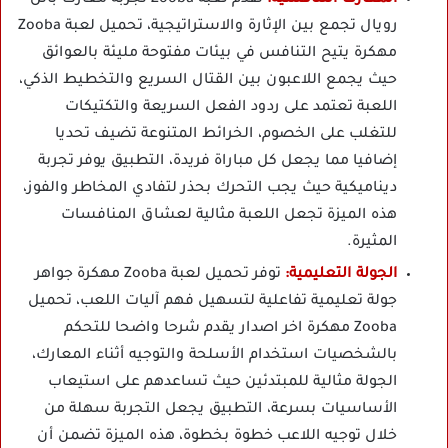
رويال تجمع بين الإثارة والاستراتيجية، تحميل لعبة Zooba
مهكرة يتيح التنافس في بيئات مفتوحة مليئة بالعوائق
حيث يجمع اللاعبون بين القتال السريع والتخطيط الذكي،
اللعبة تعتمد على ردود الفعل السريعة والتكتيكات
للتغلب على الخصوم، الخرائط المتنوعة تضيف تحديا
إضافيا مما يجعل كل مباراة فريدة، التطبيق يوفر تجربة
ديناميكية حيث يجب التحرك بحذر لتفادي المخاطر والفوز،
هذه الميزة تجعل اللعبة مثالية لعشاق المنافسات
المثيرة.
الجولة التعليمية:
توفر تحميل لعبة Zooba مهكرة جواهر
جولة تعليمية تفاعلية لتسهيل فهم آليات اللعب، تحميل
Zooba مهكرة اخر اصدار يقدم شرحا واضحا للتحكم
بالشخصيات استخدام الأسلحة والتوجيه أثناء المعارك،
الجولة مثالية للمبتدئين حيث تساعدهم على استيعاب
الأساسيات بسرعة، التطبيق يجعل التجربة سهلة من
خلال توجيه اللاعب خطوة بخطوة، هذه الميزة تضمن أن