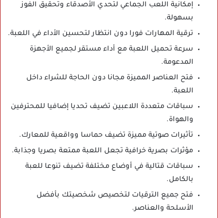
إمكانية اللعب الجماعي لتحدي الأصدقاء وتحقيق الفوز
بسهولة.
ترقية المهارات فورا دون انتظار لتحسين الأداء في اللعبة.
سرعة تحميل اللعبة مع أداء مستقر لجميع الأجهزة
المدعومة.
فتح العناصر المميزة مجانا دون الحاجة للشراء داخل
اللعبة.
سباقات متعددة اللاعبين تضيف تحديا إضافيا للمحترفين
والهواة.
تأثيرات صوتية مميزة تضيف حماسا وواقعية للمعارك.
مؤثرات بصرية خرافية تجعل اللعبة ممتعة بصريا وجذابة.
سباقات قتالية في أوضاع مختلفة تضيف تنوعا للعبة
بالكامل.
فتح جميع الترقيات لتخصيص شخصيتك بأفضل
الأسلحة والعناصر.