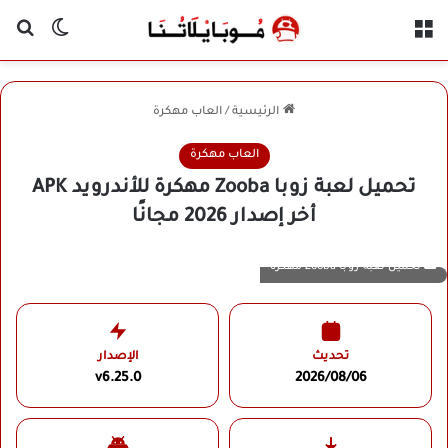
القائمة
بح
الوضع ا
الرئيسية
/
العاب مهكرة
العاب مهكرة
تحميل لعبة زوبا Zooba مهكرة للأندرويد APK
أخر إصدار 2026 مجانًا
تحميل لعبة زوبا Zooba مهكرة
تحديث
الإصدار
v6.25.0
2026/08/06