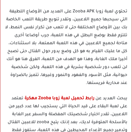
تحتوي لعبة زوبا Zooba APK على العديد من الأوضاع اللطيفة
التي سيحبها جميع اللاعبين، وتقدر تنويع طريقة اللعب الخاصة
بك بين الأوضاع المختلفة حتى لا تتعب من تكرار نفس النمط، لا
تلتزم فقط بوضع البطل في هذه اللعبة، جرب أوضاعا أخرى
متاحة لجميع اللاعبين في هذه اللعبة الممتعة، بلا استثناءات،
كل ما عليك القيام به هو كل وضع يدور حول القتال حتى تصبح
أخيرا ملك الغابة، وهذا هو الهدف من اللعبة، الفرق هنا هو أنك
لن تلعب دور شخصية بشرية في هذه اللعبة، ولكن شخصية
حيوانية، مثل الأسود والفهود والنمور وغيرها، تتميز بالضراوة
عند محاربة فريستها.
يبحث العديد عن
رابط تحميل لعبة زوبا Zooba مهكرة
تعتمد
على لعبة البقاء على قيد الحياة التي يستجيب لها عدد كبير من
اللاعبين، تقدر اختيار شخصيتك المفضلة والسفر عبر الغابة
بالأسلحة المتوفرة لديك، بعد إذنك يتيح zooba للاعبين القتال
وتدمير جميع الأعداء المحيطين في هذه اللعبة، ستفوز فقط