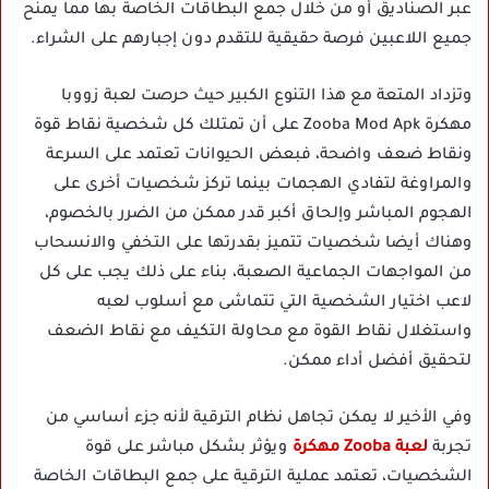
عبر الصناديق أو من خلال جمع البطاقات الخاصة بها مما يمنح
جميع اللاعبين فرصة حقيقية للتقدم دون إجبارهم على الشراء.
وتزداد المتعة مع هذا التنوع الكبير حيث حرصت لعبة زووبا
مهكرة Zooba Mod Apk على أن تمتلك كل شخصية نقاط قوة
ونقاط ضعف واضحة، فبعض الحيوانات تعتمد على السرعة
والمراوغة لتفادي الهجمات بينما تركز شخصيات أخرى على
الهجوم المباشر وإلحاق أكبر قدر ممكن من الضرر بالخصوم،
وهناك أيضا شخصيات تتميز بقدرتها على التخفي والانسحاب
من المواجهات الجماعية الصعبة، بناء على ذلك يجب على كل
لاعب اختيار الشخصية التي تتماشى مع أسلوب لعبه
واستغلال نقاط القوة مع محاولة التكيف مع نقاط الضعف
لتحقيق أفضل أداء ممكن.
وفي الأخير لا يمكن تجاهل نظام الترقية لأنه جزء أساسي من
تجربة
لعبة Zooba مهكرة
ويؤثر بشكل مباشر على قوة
الشخصيات، تعتمد عملية الترقية على جمع البطاقات الخاصة