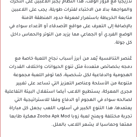
تدريجيا مع مرور الوقت، هذا النظام يجبر اللاعبين على التحرك
والمواجهة بدلا من الاختباء لفترات طويلة، يجب على اللاعبين
متابعة الخريطة باستمرار لمعرفة حدود المنطقة الآمنة
بالإضافة إلى التعرف على مواقع الأصدقاء أو الأعداء سواء في
الوضع الفردي أو الجماعي مما يزيد من التوتر والحماس داخل
كل جولة.
عٌنصر التنافسية يٌعد من أبرز أسباب نجاح اللعبة خاصة مع
دمجه بخصائص متعددة مثل تنوع الحيوانات واختلاف القدرات
الهجومية والدفاعية لكل شخصية، كما توفر اللعبة مجموعة
متنوعة من الأسلحة وعناصر التعزيز التي تساعد على تغيير
مجرى المعركة، يستطيع اللاعب أيضا استغلال البيئة التفاعلية
لصالحه سواء في الهجوم أو الدفاع وفقا للاستراتيجية التي
يعتمدها، هذا التنوع الكبير في أسلوب اللعب يجعل كل مباراة
تجربة مختلفة ويمنح لعبة زوبا Zooba Apk Mod مهكرة طابعا
ممتعا وحماسيا لا يشعر اللاعب بالملل.