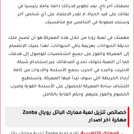
بصفتك آخر ناجٍ، يعد تطوير قدراتك دائما عاملا رئيسيا في
بقائك على قيد الحياة، لا تقدر الاعتماد على أي شخص آخر
وستجد صعوبة في التنافس مع منافسيك.
مهمتك في لعبة زوبا من خلال هذه المعركة هو أن تصبح ملك
حديقة الحيوانات بهزيمة باقي الحيوانات، لهذا عليك الإنضمام
إلى المعركة والفوز على جميع الشخصيات للوصول إلى هدفك،
كما أن اللعبة تخولك تحدي أصدقائك عبر إستخدام شبكة
الانترنت والبدء في الحرب بجمع الأسلحة والأدوات من كافة
أرجاء الخريطة التي سوف تبدأ فيها المعركة، وتستطيع
اكتشاف ساحة المعركة للحصول على الأسلحة القوية وضرب
الخصوم والفوز عليهم، وحكم الغابة بالكامل.
خصائص تنزيل لعبة معارك الباتل رويال Zooba
مهكرة اخر اصدار
المعارك التنافسية:
تقدم لعبة Zooba تجربة معارك باتل