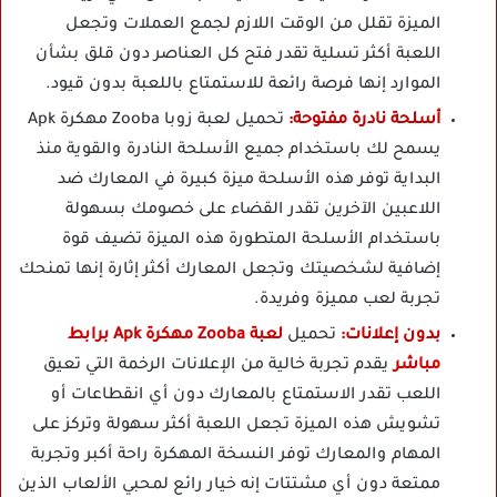
الميزة تقلل من الوقت اللازم لجمع العملات وتجعل
اللعبة أكثر تسلية تقدر فتح كل العناصر دون قلق بشأن
الموارد إنها فرصة رائعة للاستمتاع باللعبة بدون قيود.
أسلحة نادرة مفتوحة:
تحميل لعبة زوبا Zooba مهكرة Apk
يسمح لك باستخدام جميع الأسلحة النادرة والقوية منذ
البداية توفر هذه الأسلحة ميزة كبيرة في المعارك ضد
اللاعبين الآخرين تقدر القضاء على خصومك بسهولة
باستخدام الأسلحة المتطورة هذه الميزة تضيف قوة
إضافية لشخصيتك وتجعل المعارك أكثر إثارة إنها تمنحك
تجربة لعب مميزة وفريدة.
بدون إعلانات:
تحميل
لعبة Zooba مهكرة Apk برابط
مباشر
يقدم تجربة خالية من الإعلانات الرخمة التي تعيق
اللعب تقدر الاستمتاع بالمعارك دون أي انقطاعات أو
تشويش هذه الميزة تجعل اللعبة أكثر سهولة وتركز على
المهام والمعارك توفر النسخة المهكرة راحة أكبر وتجربة
ممتعة دون أي مشتتات إنه خيار رائع لمحبي الألعاب الذين