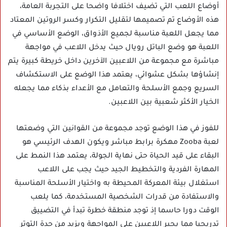
أوضاع اللعب التي تضيف اختلافا واضحا على التجربة العامة،
هذه الأوضاع تم تصميمها لتقليل التكرار وكسر الروتين المعتاد
مما يجعل اللعبة مناسبة لجميع الأذواق، الوضع الأساسي في
اللعبة هو وضع الباتل رويال حيث يدخل اللاعب في مواجهة
مباشرة مع مجموعة من اللاعبين الآخرين داخل خريطة كبيرة يتم
إنشاؤها بشكل عشوائي، يعتمد هذا الوضع على الاستكشاف
السريع وجمع الأسلحة والتعامل مع الأعداء بذكاء مما يجعله
الخيار الأكثر شعبية بين اللاعبين.
للفوز في هذا الوضع توجد مجموعة من القوانين التي وضعتها
لعبة Zooba مهكرة برابط مباشر ويكون الهدف الرئيسي هو
البقاء على قيد الحياة حتى نهاية الجولة، يعتمد هذا النمط على
المهارة الفردية والتخطيط الجيد حيث يجب على اللاعب
استغلال بيئة المعركة المحيطة به واختيار الأسلحة المناسبة
والاستفادة من قدرات الشخصية المستخدمة، كما يلعب
الوقت دورا حاسما إذ توجد منطقة خطرة تبدأ في التضييق
تدريجيا مما يجبر اللاعبين على المواجهة ويزيد من حدة التوتر