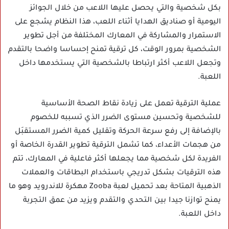
بكل شخصية والتي يحصل عليها اللاعب من خلال الجوائز
اليومية أو صناديق الهدايا أثناء اللعب، هذا النظام يشجع على
الاستمرار والمشاركة في المعارك المختلفة من أجل تطوير
الشخصية بمرور الوقت، كل ترقية تمنح إحساسا واضحا بالتقدم
وتجعل اللاعب أكثر ارتباطا بالشخصية التي يستخدمها داخل
اللعبة.
عملية الترقية تعمل على زيادة نقاط الصحة الأساسية
للشخصية وتحسين مستوى الضرر الذي تسببه للخصوم
بالإضافة إلى رفع سرعة الحركة وتقليل كمية الضرر المستقبَل
من هجمات الأعداء، كما تشمل الترقية تطوير القدرة الخاصة أو
الفريدة لكل شخصية مما يجعلها أكثر فاعلية في المعارك، تتم
هذه الترقيات بشكل تدريجي باستخدام البطاقات والعملات
الذهبية المتاحة بعد تحميل لعبة Zooba مهكرة للاندرويد وهو ما
يمنح توازنا جيدا بين التحدي والتقدم ويزيد من عمق التجربة
داخل اللعبة.