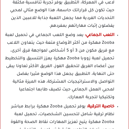
لاعب في المعركة، التطبيق يوفر تجربة تنافسية مكثفة
حيث تكون كل قراراتك حاسمة، هذا الوضع مثالي لمحبي
التحديات الفردية مما يجعل اللعبة جذابة للاعبين الذين
يفضلون إثبات مهاراتهم بمفردهم.
اللعب الجماعي:
يعد وضع اللعب الجماعي في تحميل لعبة
Zooba مهكرة من أكثر الأوضاع متعة حيث يتعاون اللاعب
مع فريق مكون من 3 أو 5 أشخاص لمواجهة فرق أخرى،
تحميل لعبة زووبا Zooba مهكرة يعزز التنسيق والتخطيط
بين أعضاء الفريق لتحقيق الفوز، الفريق الأكثر تعاونا يبقى
حتى النهاية، التطبيق يجعل هذا الوضع مثيرا بفضل
التواصل والاستراتيجيات المشتركة، هذه الميزة مثالية
لمحبي العمل الجماعي حيث تضيف طابعا اجتماعيا
وتكتيكيا لتجربة المعارك.
خاصية الترقية:
يوفر تحميل Zooba مهكرة برابط مباشر
نظام ترقية شامل لتحسين الشخصيات، تحميل لعبة
Zooba مهكرة يتيح تعزيز المهارات نقاط الصحة والقوة