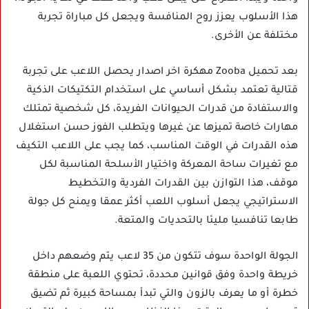
هذا الأسلوب يعزز روح المنافسة ويجعل كل مباراة تجربة
مختلفة عن الأخرى.
بعد تحميل Zooba مهكرة اخر اصدار يحصل اللاعب على تجربة
قتالية تعتمد بشكل أساسي على استخدام التكتيكات الذكية
والاستفادة من قدرات الحيوانات الفريدة، كل شخصية تمتلك
مهارات خاصة تميزها عن غيرها ويتطلب الفوز حسن استغلال
هذه القدرات في الوقت المناسب، كما يجب على اللاعب التكيف
مع تغيرات ساحة المعركة واختيار الأسلحة المناسبة لكل
موقف، هذا التوازن بين القدرات الفردية والتخطيط
الاستراتيجي يجعل أسلوب اللعب أكثر عمقا ويمنح كل جولة
طابعا تنافسيا مليئا بالتحديات والمتعة.
الجولة الواحدة سوف تتكون من 35 لاعب يتم وضعهم داخل
خريطة واحدة وفق قوانين محددة، تحتوي اللعبة على منطقة
خطرة أو ما يعرف بالزون والتي تبدأ بمساحة كبيرة ثم تضيق