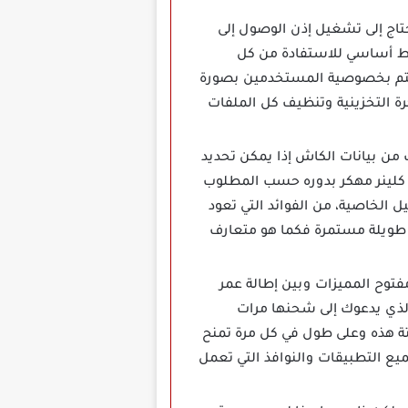
فإنك وبشكل أساسي تحتاج إلى تشغيل إذن الوصول إلى
رط أساسي للاستفادة من كل
 تهتم بخصوصية المستخدمين بصورة
رة التخزينية وتنظيف كل الملفات
من بيانات الكاش إذا يمكن تحديد
رو كلينر مهكر بدوره حسب المطلوب
 الخاصية، من الفوائد التي تعود
 طويلة مستمرة فكما هو متعارف
 علاقة طردية بين تنظيف الهاتف بواسطة تنزيل تطبيق Zero Cleaner مفتوح المميزات وبين إطالة عمر
 الذي يدعوك إلى شحنها مرات
قتة هذه وعلى طول في كل مرة تمنح
ميع التطبيقات والنوافذ التي تعمل