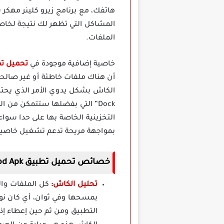
هاتفك، مع برنامج زيرو كلينر مهك
المشاكل التي تظهر لك نتيجة لخاصي
الملفات.
خاصية إضافية موجودة في
تحميل تطبيق er Mod Apk
أن هناك ملفات خاطئة أو غير صالح
Dock” التي بفضلها ستتمكن من
التخزينية الخاصة بها على حدا سو
بمواجهة مريحة تدعم تشغيل خاصية 
خصائص تحميل تطبيق Zero Cleaner Mod Apk مهكر
تحليل الكاش:
بمسحها وفي ثوان، أي كان نوع
التطبيق ومن ثم حين إعطاء 