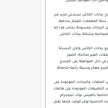
الواتس آب، الهواتف بشكل
قت حيث إن عملية مسح بيانات الكاش تستدعي مزيد من
 سلة المهملات للقيام بحذفها
 البيانات ممسوحة بجانب هذا إنه
 لمعالجة مشكلة بيانات الكاش
ويد هو التخلص من جميع بيانات الكاش ولكن النسخة
لفات الغير صالحة، الصور
ر في حال الموافقة على المسح
لينر مهكر وسيلة رائعة للحفاظ
 وغيرها من الملفات والبيانات الموجودة على
 التطبيقات الموجودة على هاتفك
لخاصة بالفيس بوك، تيليجرام،
ه الخاصية توفر الوقت فإنها تقلل