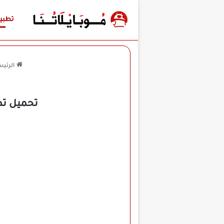
تطبي
الرئيس
تحميل تطبيق Zero Cleaner مهكر للأندرويد 