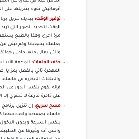
الكاش هذه هي عبارة عن الصو
أتوماتيكي تقوم بتنزيلها على
توفير الوقت:
الوقت لتحديد الصور التي تري
مرة آخرى وهذا بالطبع يستغرق
يعلمك بحجمها وكم تبقى من مس
والتي يعاني منها حاملي هوات
حذف الملفات:
المهكرة تأتي بالفعل بمزايا إ
والملفات المكررة في هاتفك، 
فإنه يقوم بنفس الدور من الح
على ذاكرة فارغة لا تحتوي إلا ا
مسح سريع:
هاتفك بضغطة واحدة مهما كان
بنفس السرعة وبدون الدخول إل
واتس آب وغيرها من التطبيقات