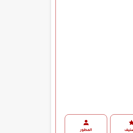
صنيف
المطور