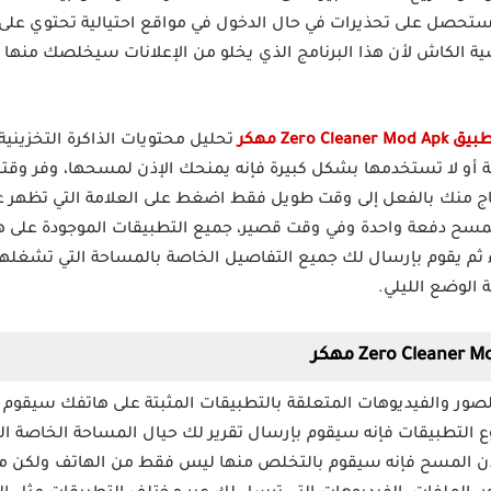
ر ستحصل على تحذيرات في حال الدخول في مواقع احتيالية تحتوي على
ة الكاش لأن هذا البرنامج الذي يخلو من الإعلانات سيخلصك منها 
Zero Clean مهكر
تحليل محتويات الذاكرة التخزيني
ة أو لا تستخدمها بشكل كبيرة فإنه يمنحك الإذن لمسحها، وفر وق
 المسح دفعة واحدة وفي وقت قصير، جميع التطبيقات الموجودة على ها
اء ثم يقوم بإرسال لك جميع التفاصيل الخاصة بالمساحة التي تشغله
الوضع الليلي.
 التطبيقات فإنه سيقوم بإرسال تقرير لك حيال المساحة الخاصة ال
إذن المسح فإنه سيقوم بالتخلص منها ليس فقط من الهاتف ولكن م