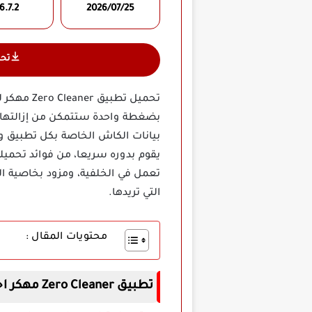
6.7.2
2026/07/25
تح
تحميل تط
بضغطة واحدة ستتمكن من إزالتها دو
بيانات الكاش الخاصة بكل تطبيق وب
يقوم بدوره سريعا، من فوائد تحميله
تعمل في الخلفية، ومزود بخاصية الج
التي تريدها.
محتويات المقال :
تطبيق Zero Cleaner مهكر اخر اصدار