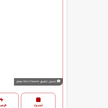
تحميل تطبيق Zero Cleaner مهكر
تحديث
الإصد