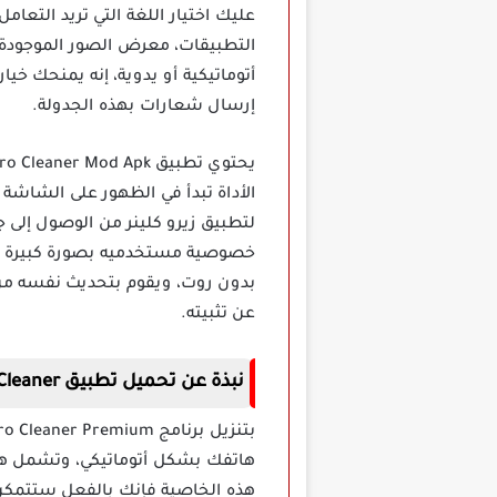
عليك اختيار اللغة التي تريد التعا
التطبيقات، معرض الصور الموجودة ع
أتوماتيكية أو يدوية، إنه يمنحك خ
إرسال شعارات بهذه الجدولة.
الأداة تبدأ في الظهور على الشاش
لتطبيق زيرو كلينر من الوصول إلى ج
خصوصية مستخدميه بصورة كبيرة إذا
بدون روت، ويقوم بتحديث نفسه من 
عن تثبيته.
نبذة عن تحميل تطبيق Zero Cleaner مهكر برابط مباشر
هاتفك بشكل أتوماتيكي، وتشمل هذه
هذه الخاصية فإنك بالفعل ستتمكن