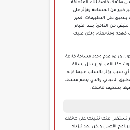
ى هاتفك خاصة تلك المتعلقة
ز كبير من المساحة وتؤثر على
نطبق على التطبيقات الغير
تبقى من الذاكرة بعد القيام
فهمه ومتابعته، ولكن عليك
ون وراءه عدم وجود مساحة فارغة
 حتى حدوث هذا الأمر، أو إرسال رسالة
د أي سبب يؤثر بالسلب عليها فإنه
تطبيق المجاني والذي يدعم مختلف
فيها بتنظيف هاتفك.
التنظيف التي مش هتقدر تستغنى عنها تثبيتها على هاتفك
برنامج الأصلي ولكن بعد تنزيله