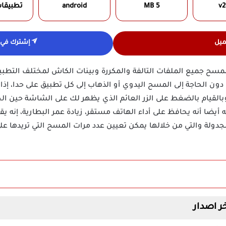
v2
5 MB
android
تطبيقا
ميل
إشترك في ق
بيق Zero Cleaner مهكر لمسح جميع الملفات التالفة والمكررة وبينات الكاش لمختلف 
ن الحاجة إلى المسح اليدوي أو الذهاب إلى كل تطبيق على حدا، إذا
القيام بالضغط على الزر العائم الذي يظهر لك على الشاشة حين ال
 أيضا أنه يحافظ على أداء الهاتف مستقر، زيادة عمر البطارية، إنه ي
دولة والتي من خلالها يمكن تعيين عدد مرات المسح التي تريدها على