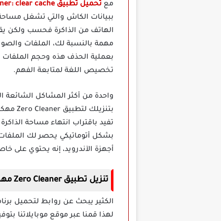
مع
تحميل تطبيق Zero Cleaner: clear cache مهكر
ببيانات الكاش والتي تشغل مساحة تخ
الهاتف من الذاكرة فحسب ولكن يق
مهمة بالنسبة لك، الملفات والصور ا
بعملية الحذف هذه وحجم الملفات
تخصيص اللغة لمتابعة الفهم.
واحدة من أكثر المشاكل الشائعة ا
بتنزيلك
تفيد باقتراب انتهاء مساحة الذاكرة
بشكل أتوماتيكي يحصر لك الملفات ا
أجهزة الآندرويد، إنه يحتوي على خ
تنزيل تطبيق Zero Cleaner مهكر للاندرويد
لهذا قمنا عبر موقع موبايلاتنا بتوف