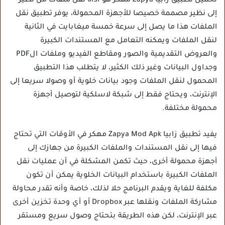
تحميل تطبيق زابيا Zapya مهكر هو أداة نقل ملفات من نظير
إلى نظير مصممة خصيصا للأجهزة المحمولة، يوفر تطبيق نقل
الملفات هذا ما يصل إلى سرعة خمسة ميغابايت في الثانية
لنقل الملفات ويمكنه التعامل مع المستندات الكبيرة
والعروض التقديمية والصور ومقاطع الفيديو وملفات الPDF
وجداول البيانات وغير ذلك الكثير، لا يتطلب هذا التطبيق
المحمول لنقل الملفات وجود بيانات خلوية أو وصولا سريعا إلى
الإنترنت، ويحتاج فقط إلى شبكة لاسلكية لتوصيل أجهزة
محمولة مختلفة.
يفيد تطبيق زابيا Zapya Mod Apk مهكر في الأوقات التي تحتاج
فيها إلى نقل المستندات والملفات الكبيرة من جهازك إلى
أجهزة محمولة أخرى، حيث تكمن المشكلة في أن عمليات نقل
الملفات الكبيرة باستخدام البيانات الخلوية يمكن أن تكون
مكلفة للغاية ويقدم البرنامج حلا لذلك، خاصة وأنه تقدر محاولة
مشاركة الملفات ونقلها عبر Dropbox أو أي وحدة تخزين أخرى
عبر الإنترنت، لكن هذه الطريقة بتحتاج وصول سريع ومستقر