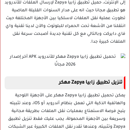
إلى الإنترنت،
حميل تطبيق زابيا
Zapya
لإرسال الملفات للأندرويد
هو تطبيق
مجانا حيث انه على مدار السنوات القليلة الماضية
تطورت عملية نقل الملفات لاسلكيا بين الأجهزة المختلفة حيث
انتقلنا من الأشعة تحت الحمراء للبلوتوث والآن لدينا تقنية واي
فاي دايركت وبالتالي مع كل تقنية جديدة أصبحت سرعة نقل
الملفات كبيرة جدا.
تنزيل تطبيق زابيا Zapya مهكر
يمكن تحميل تطبيق زابيا Zapya مهكر على الأجهزة اللوحية
والهاتفية الذكية التي تعمل بنظام أندرويد أو iOS، وعند تثبيته
يتيح فرصة الاستمتاع بعمليات نقل الملفات بطريقة مجانية
وسريعة بين الأجهزة المحمولة، يجب عليك فقط تنزيل تطبيق
Zapya وتثبيته، وعندها تقدر نقل الملفات الكبيرة عبر الشبكات