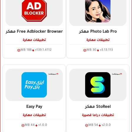
Photo Lab Pro
مهكر
Free Adblocker Browser
مهكر
تطبيقات مهكرة
تطبيقات مهكرة
188 MB
v139.1.4112
30 MB
v3.13.113
StoReel
مهكر
Easy Pay
تطبيقات دراما قصيرة
تطبيقات مهكرة
44 MB
v1.0.0
54 MB
v2.0.0