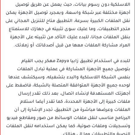
اللاسلكية دون رسوم بيانات، حيث يعمل عن طريق توصيل
أجهزة مختلفة عبر شبكة واسعة، وبمجرد توصيل الأجهزة يمكن
نقل الملفات الكبيرة بسرعة، التطبيق متاح للتنزيل المجاني على
متجر التطبيقات، وما عليك سوى تثبيته في جهازك للاستمتاع
بنقل الملفات مجانا، للبدء عليك التأكد من تثبيته على الأجهزة
المراد مشاركة الملفات معها من قبل أصدقائك أو زملائك.
للبدء في استخدام تطبيق زابيا Zapya مهكر يجب القيام
بتوصيل جميع الأجهزة المشاركة في عملية تبادل الملفات
بنفس الشبكة اللاسلكية والبدء بتشغيله، وسيكتشف عندها
لوحده جميع الأجهزة المتوافقة المتصلة بالشبكة، فاضغط على
أجهزتك المستهدفة لإنشاء اتصال، بعد ذلك تقدر إرسال
ملفات كبيرة إلى الأجهزة المحددة، كما تقدر أيضا استلام
الملفات وعرضها مباشرة من التطبيق، تجدر الإشارة إلى أن
البرنامج مناسب لنقل ملفات الوسائط من صور ومقاطع فيديو
وتسجيلات وملفات صوتية، كما يمكن استخدامه لنقل الملفات
النصية والتطبيقات وما إلى هنالك.