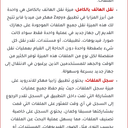
الملفات.
نقل الهاتف بالكامل:
ميزة نقل الهاتف بالكامل هي واحدة
من أبرز المزايا في تطبيق Zapya مهكر من ميديا فاير تتيح
لك هذه الميزة نقل جميع الملفات الموجودة على جهازك
القديم إلى جهاز جديد في عملية واحدة فقط سواء كانت
صورا، فيديوهات، تطبيقات، أو مستندات، تقدر نقل كل
شيء بضغطة واحدة دون الحاجة إلى القيام بعمليات نقل
منفصلة لكل نوع من الملفات هذه الميزة توفر الكثير من
الوقت والجهد للمستخدمين الذين يرغبون في الانتقال إلى
جهاز جديد بسرعة وسهولة.
سجل الملفات:
يحتوي تطبيق زابيا مهكر للاندرويد على
ميزة سجل الملفات، حيث يتم حفظ جميع عمليات
المشاركة التي تمت داخل التطبيق في السجل تقدر الرجوع
إلى السجل في أي وقت للعثور على الملفات التي قمت
بمشاركتها مسبقا وكمان، يحتوي السجل على خاصية
تصنيف الملفات، مما يسهل عملية البحث عن الملفات
بحسب النوع، مثل الصور، الفيديوهات، المستندات، أو