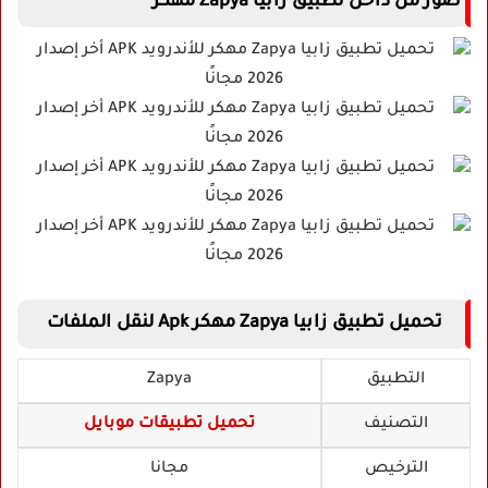
صور من داخل تطبيق زابيا Zapya مهكر
تحميل تطبيق زابيا Zapya مهكر Apk لنقل الملفات
التطبيق
Zapya
التصنيف
تحميل تطبيقات موبايل
الترخيص
مجانا