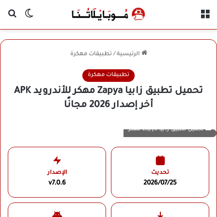
القائمة
بح
الوضع ا
الرئيسية
/
تطبيقات مهكرة
تطبيقات مهكرة
تحميل تطبيق زابيا Zapya مهكر للأندرويد APK
أخر إصدار 2026 مجانًا
تحميل تطبيق زابيا Zapya مهكر
تحديث
الإصدار
v7.0.6
2026/07/25