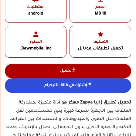
الحجم
المتطلبات
android
18 MB
التصنيف
المطور
تحميل تطبيقات موبايل
Dewmobile, Inc.‏
تحميل
إشترك في قناة التليجرام
تحميل تطبيق زابيا Zapya مهكر
هو أداة متميزة لمشاركة
الملفات بين الأجهزة بسرعة كبيرة يتيح للمستخدمين نقل
الملفات مثل الصور، والفيديوهات، والمستندات بين الهواتف
الذكية والأجهزة الأخرى بدون الحاجة إلى اتصال بالإنترنت، يعتمد
زابيا على تقنية الواي فاي المباشر لإنشاء شبكة محلية تتيح