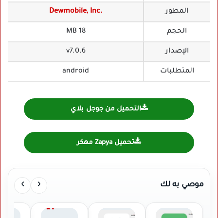
المطور
Dewmobile, Inc.
الحجم
18 MB
الإصدار
v7.0.6
المتطلبات
android
التحميل من جوجل بلاي
تحميل Zapya مهكر
›
‹
موصي به لك