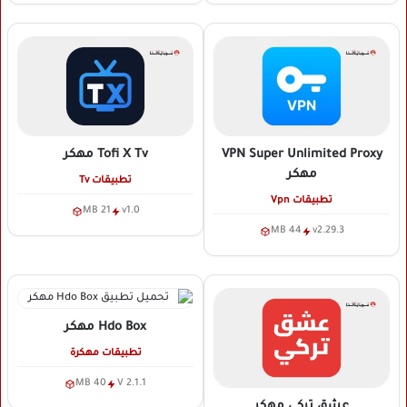
VPN Super Unlimited Proxy
Tofi X Tv
مهكر
مهكر
تطبيقات Tv
تطبيقات Vpn
21 MB
v1.0
44 MB
v2.29.3
Hdo Box
مهكر
تطبيقات مهكرة
40 MB
V 2.1.1
عشق تركي
مهكر