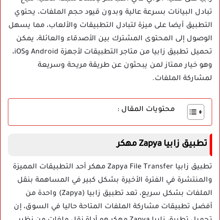
تبادل البيانات بسرعة عالية وبدون قيود حجم الملفات، يحتوي
التطبيق أيضا على ميزة لتبادل التطبيقات والألعاب، مما يسهل
الوصول إلى المحتوى المشترك بين الأصدقاء والعائلة، يمكن
تحميل تطبيق زابيا من متاجر التطبيقات لأجهزة Android وiOS،
وهو خيار ممتاز لمن يبحثون عن طريقة مريحة وسريعة
لمشاركة الملفات.
محتويات المقال :
تطبيق زابيا Zapya مهكر
تطبيق زابيا Zapya File Transfer مهكر أحد التطبيقات المميزة
والمنتشرة في الفترة الأخيرة بشكل كبير في المساهمة بنقل
الملفات بشكل سريع، تعد تطبيق زابيا (Zapya) واحدة من
أفضل تطبيقات مشاركة الملفات المتاحة حاليا في السوق، إن