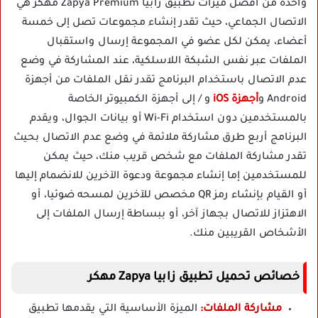
واحدة من أفضل ميزات تطبيق زابيا Zapya Premium مهكر هي
الاتصال الجماعي، حيث تقدر إنشاء مجموعات تصل إلى خمسة
أعضاء، يمكن لكل عضو في المجموعة إرسال واستقبال
الملفات عبر نفس الشبكة اللاسلكية، عند المشاركة في وضع
عدم الاتصال باستخدام البرنامج تقدر نقل الملفات من أجهزة
Android و
أجهزة iOS
و / إلى أجهزة الكمبيوتر الخاصة
بالمستخدمين دون استخدام Wi-Fi أو بيانات الجوال، ويقدم
البرنامج أربع طرق مشاركة ملائمة في وضع عدم الاتصال بحيث
تقدر مشاركة الملفات مع شخص قريب منك، حيث يمكن
للمستخدمين إما إنشاء مجموعة ودعوة الآخرين للانضمام إليها
أو القيام بإنشاء رمز QR مخصص للآخرين لمسحه ضوئيا، أو
الاهتزاز للاتصال بجهاز آخر، أو ببساطة إرسال الملفات إلى
الأشخاص القريبين منك.
خصائص تحميل تطبيق زابيا Zapya مهكر
مشاركة الملفات:
الميزة الأساسية التي يقدمها تطبيق