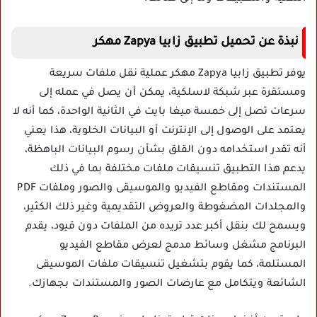
نبذة عن تحميل تطبيق زابيا Zapya مهكر
يوفر تطبيق زابيا Zapya مهكر عملية نقل ملفات سريعة
ومستقرة عبر شبكة لاسلكية، يمكن أن يصل في عمله إلى
سرعات تصل إلى خمسة ميغا بايت في الثانية الواحدة، كما أنه لا
يعتمد على الوصول إلى الإنترنت أو البيانات الخلوية، هذا يعني
أنه تقدر استخدامه دون القلق بشأن رسوم البيانات الباهظة،
يدعم هذا التطبيق تنسيقات ملفات مختلفة بما في ذلك
المستندات ومقاطع الفيديو والموسيقى والصور وملفات PDF
والمجلدات المضغوطة والعروض التقديمية وغير ذلك الكثير،
ويسمح لك بنقل أكبر عدد تريده من الملفات دون قيود، يقدم
البرنامج مشغل وسائط مدمج لعرض مقاطع الفيديو
المستلمة، كما يقوم بتشغيل تنسيقات ملفات الموسيقى
الشائعة ويتكامل مع عارضات الصور والمستندات بجهازك.