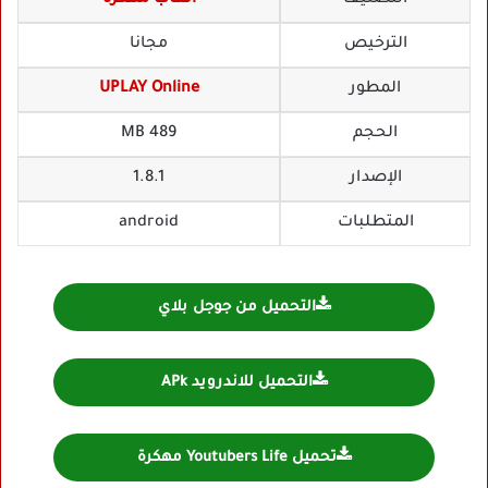
الترخيص
مجانا
المطور
UPLAY Online
الحجم
489 MB
الإصدار
1.8.1
المتطلبات
android
التحميل من جوجل بلاي
التحميل للاندرويد APk
تحميل Youtubers Life مهكرة