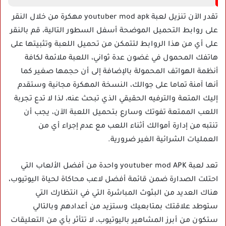
تقدر الآن تنزيل لعبة youtuber mod apk مهكرة من خلال النقر
على روابط التحميل الموضحة أسفل السطور التالية، قم بالنقر
على أي من هذا الروابط لتتمكن من تحميل اللعبة وتثبيتها على
هاتفك المحمول في غضون عدة ثواني، اللعبة ملائمة لكافة
أنظمة الهواتف المحمولة بالإضافة إلى أن حجمها صغير كما
أنها آمنة تماما على جوالك، النسخة المهكرة مجانية وستقدم
إليك المتعة والترفيه الحقيقي الذي تبحث عنه، لذا لا تدع تجربة
اللعب الممتعة تفوتك وسارع بتحميل اللعبة الآن، يجب أن
تنتبه من إدارة أموالك أثناء اللعب مع عدم إجراء أي من
العمليات الشرائية الغير ضرورية.
تعد لعبة youtuber mod APK واحدة من أفضل الألعاب التي
احتلت الصدارة ضمن قائمة أفضل لاعب محاكاة لحياة اليوتيوب،
هناك العديد من البثوث المباشرة التي في انتظارك التي
ستوطد علاقتك بمتابعيك وستزيد من أعدادهم وبالتالي
ستكون من أبرز المشاهير باليوتيوب، لا تتأثر بأي من التعليقات