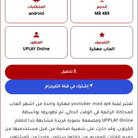
الحجم
المتطلبات
android
489 MB
التصنيف
المطور
العاب مهكرة
UPLAY Online‏
تحميل
إشترك في قناة التليجرام
تعتبر لعبة youtuber mod apk مهكرة واحدة من أشهر ألعاب
المحاكاة الرائعة في الوقت الحالي، تم تطويرها بواسطة
UPPLAY Online ومصممة بصورة فريدة مشابهة جدا لافلام
الكرتون، وقد حازت على شعبية ضخمة من قبل مستخدميها من
جميع الفئات العمريه، من خلالها ستكون واحدا من المشاهير