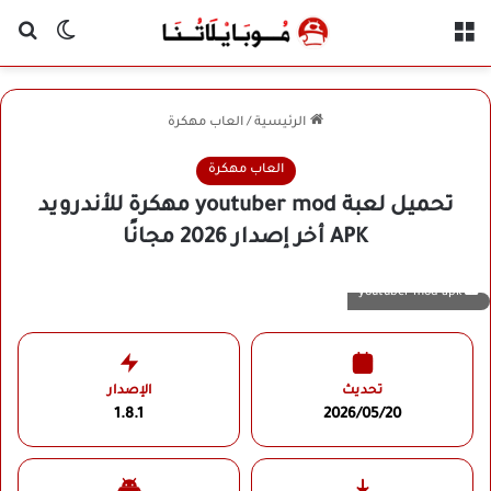
القائمة
بح
الوضع ا
الرئيسية
/
العاب مهكرة
العاب مهكرة
تحميل لعبة youtuber mod مهكرة للأندرويد
APK أخر إصدار 2026 مجانًا
youtuber mod apk
تحديث
الإصدار
1.8.1
2026/05/20