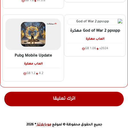
1.6 GB
v1.3.6
God of War 2 ppsspp
مهكرة
العاب مهكرة
1.06 GB
v2024
Pubg Mobile Update
العاب مهكرة
1.2 GB
4.2
اترك تعليقا
جميع الحقوق محفوظة © لموقع
موبايلاتنا
® 2026