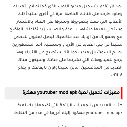
بعد أن تقوم بتسجيل فيديو اللعب الذي فعلته قم بتعديله
وعاود طرحه على قناتك الخاصة، مرة في أخرى ستبدأ تلك
الألعاب التي قمت بتصويرها ونشرها على القناة بالانتشار
وستجني بعدها مشاهدات عدة وأيضا سيزيد تفاعلك الواضح
مع جمهورك من ازدياد عدد متابعيك ليصل لمليون شخص،
ستبدأ في جني العديد من الأرباح وستصبح أحد المشهورين
بعالم السوشيال ميديا، كما أنك ستصبح من الأثرياء وهذا
يرجع للفيديوهات التي نشرتها على قناتك وسيكون هناك
العديد من المنافسين الذين سيحاولون بايقاعك وايقاع
قناتك.
مميزات تحميل لعبة youtuber mod apk مهكرة
هناك العديد من المميزات الرائعة التي تقدمها إليك لعبة
youtuber mod apk مهكرة، إليك أبرزها في عدد من النقاط: