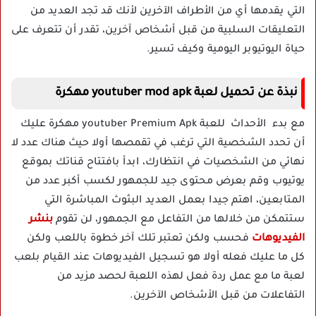
التي يقدمها أي من الأطراف الآخرين لأنك قد تجد العديد من
التعليقات السلبية من قبل أشخاص آخرين، تقدر أن تتعرف على
حياة اليوتيوبر اليومية وكيف تسير.
نبذة عن تحميل لعبة youtuber mod apk مهكرة
مع بدء الأحداث للعبة youtuber Premium Apk مهكرة عليك
أن تحدد الشخصية التي ترغب في تقمصها أولا حيث هناك عدد لا
نهائي من الشخصيات في انتظارك، ابدأ بافتتاح قناتك بموقع
يوتيوب وقم بعرض محتوى جيد للجمهور لكسب أكبر عدد من
المتابعين، اهتم جيدا بعمل العديد البثوث المباشرة التي
ستتمكن من خلالها من التفاعل مع الجمهور، لن تقوم
بنشر
الفيديوهات
فحسب ولكن تعتبر تلك آخر خطوة باللعب ولكن
كل ما عليك فعله أولا هو تسجيل الفيديوهات عند القيام بلعب
لعبة ما مع عمل ردة فعل لهذه اللعبة لحصد مزيد من
التفاعلات من قبل الأشخاص الآخرين.