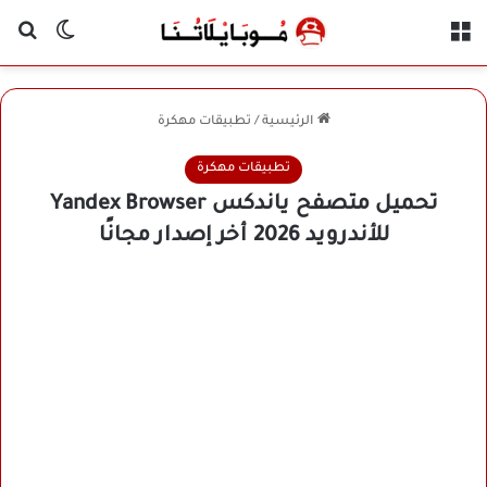
القائمة
بح
الوضع ا
الرئيسية
/
تطبيقات مهكرة
تطبيقات مهكرة
تحميل متصفح ياندكس Yandex Browser
للأندرويد 2026 أخر إصدار مجانًا