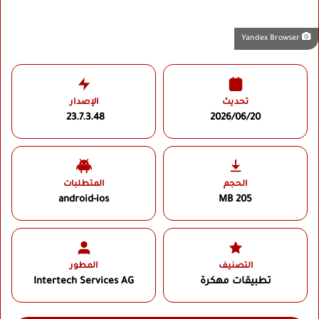
Yandex Browser
تحديث
الإصدار
23.7.3.48
2026/06/20
الحجم
المتطلبات
android-ios
205 MB
التصنيف
المطور
تطبيقات مهكرة
Intertech Services AG‏