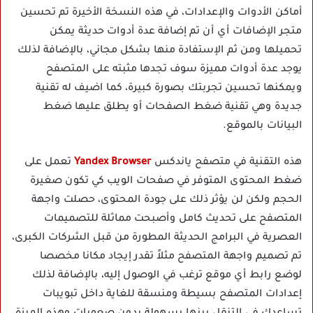
أماكن الأدوات والإعدادات، في هذه النسخة الأخيرة تم تحسين
متجر الإضافات أي أن تم إضافة عدة أدوات حديثة يمكن
تحميلها ومن ثم الإستفادة منها بشكل مجاني، بالإضافة لذلك
يوجد عدة أدوات مميزة سوف تجدها مثبته على المتصفح
ويمكنها تحسين تجربتك بصورة كبيرة، كما اضيف له تقنية
جديدة وهي تقنية ضغط الصفحات أو يطلق عليها ضغط
البيانات بالموقع.
هذه التقنية في متصفح ياندكس
Yandex Browser
تعمل على
ضغط المحتوى المتوفر في صفحات الويب كي تكون صغيرة
الحجم ولكن لن يؤثر ذلك على جودة المحتوى، حصلت واجهة
المتصفح على تحديث كامل وأصبحت مماثلة للتصميمات
العصرية في البرامج الحديثة المطورة من قبل الشركات الكبرى،
تم تصميم واجهة المتصفح مثلاً تقدر إيجاد مكانا مخصصا
لوضع رابط أي موقع ترغب في الوصول إليه، بالإضافة لذلك
إعدادات المتصفح بسيطة ومنسقة للغاية داخل تبويبات