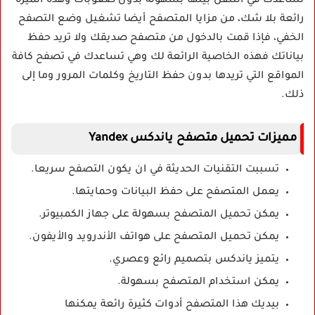
تساعدك في التنقل بينها بسهولة بدون صعوبات وهذه الميزة
رائعة بلا شك، من مزايا المتصفح أيضا تشغيل وضع التصفح
الخفي، فإذا قمت بالدخول من متصفح صديقك ولا تريد حفظ
بياناتك فهذه الخاصية الرائعة لك وهي تساعدك في تصفح كافة
المواقع التي تريدها بدون حفظ التاريخ وكلمات المرور وما إلى
ذلك.
مميزات تحميل متصفح ياندكس Yandex
تسببت التقنيات الحديثة في ان يكون التصفح سريعا.
يعمل المتصفح على حفظ البيانات وحمايتها.
يمكن تحميل المتصفح بسهولة على جهاز الكمبيوتر.
يمكن تحميل المتصفح على هواتف الأندرويد والأيفون.
يتميز ياندكس بتصميم رائع وعصري.
يمكن استخدام المتصفح بسهولة.
بيديك هذا المتصفح أدوات كثيرة رائعة يمكنها