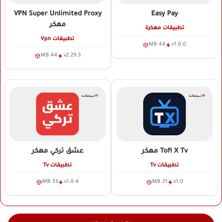
VPN Super Unlimited Proxy
Easy Pay
مهكر
تطبيقات مهكرة
تطبيقات Vpn
44 MB
v1.0.0
44 MB
v2.29.3
Tofi X Tv
مهكر
عشق تركي
مهكر
تطبيقات Tv
تطبيقات Tv
33 MB
v1.0.4
21 MB
v1.0