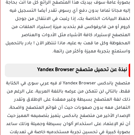
بصورة عامة سوف بيديك هذا المتصفح الرائع كل ما انت بحاجة
إليه مجانا تماما بدون دفع أي رسوم، تقدر أيضا التسجيل فيه
لحفظ البيانات الخاصة بك، إذا رغبت في الانتقال من جوجل
كروم أو من فايرفوكس قم بتحديد ميزة إستيراد الملفات من
المتصفح لإستيراد كافة الأشياء مثل الأدوات والعناصر
المحفوظة وكل ما قمت به عليه، ماذا تنتظر الآن ! بادر بالتحميل
واستمتع بتجربة مميزة وأكثر من رائعة.
نبذة عن تحميل متصفح Yandex Browser
متصفح ياندكس Yandex Browser لا فيه عربي سوى في الكتابة
فقط، بالتالي لن تتمكن من عرضه باللغة العربية، على الرغم من
ذلك لغة المتصفح بسيطة وغير معقدة على الإطلاق وتقدر
التعامل معه بدون صعوبات حيث أن قوائم المتصفح واضحة،
الإصدار الأخير من متصفح ياندكس يتميز بتصميمه المميز حيث
أن تم الإعتماد على استخدام ألوان بسيطة وجميلة وذلك ساعد
بصورة كبيرة في تحسين تجربة مستخدميه خاصة في تعديلات