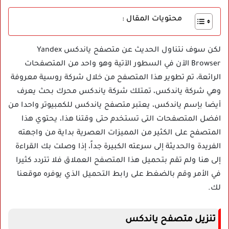
محتويات المقال :
لكن سوف نتناول الحديث عن متصفح ياندكس Yandex
Browser الآن في السطور الآتية وهو واحد من المتصفحات
الرائعة، تم تطوير هذا المتصفح من خلال شركة روسية معروفة
وهي شركة ياندكس، تمتلك شركة ياندكس محرك بحث يعرف
أيضا بإسم ياندكس، يعتبر متصفح ياندكس للكمبيوتر واحدا من
افضل المتصفحات التى تستخدم حتى وقتنا هذا، يحتوي هذا
المتصفح على الكثير من المميزات العصرية بداية من واجهته
الفريدة والحديثة إلى سرعته الكبيرة جداً، إذا وصلت بك القراءة
إلى هنا ولم تقم بتحميل هذا المتصفح العملاق فلا تتردد كثيرا
في الأمر وقم بالضغط على رابط التحميل الذي يوفره موقعنا
لك.
تنزيل متصفح ياندكس