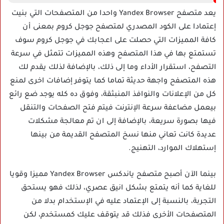
يعد متصفح Yandex Browser واحدا من المتصفحات التي بنيت
إعتمادا على الكود المصدري لمتصفح جوجل كروم بمعنى أن
كافة المميزات التي حصلت على اعجابك في جوجل كروم سوف
تستمتع بها في هذا المتصفح وهذه المميزات تتمثل في سرعة
التصفح، استقرار الأداء وما إلى ذلك، بالإضافة لذلك يقدم لك
هذه المتصفح واجهة حديثة تماما كما يتوفر إضافات اخرى لمنع
كل من الإعلانات والنوافذ المنبثقة، وفوق ده كله يوجد ضع رائع
بيعمل مضاعفة سرعة الإنترنت فيتم فتح الصفحات والتنقل
فيها بصورة سريعة، بالإضافة إلى ان تم معالجة مشكلات
عديدة كانت تعاني منها نسخ المتصفح القديمة من بينها
إستهلاك الموارد، التهنيج.
بينما الآن أصبح متصفح ياندكس Yandex Browser مميزا وقويا
للغاية كما أنه يتمتع بشكل انيق عصري، لذلك فهو يستحق
التجربة، بالنسبة إلى الإعتماد عليه في الإستخدام بدلا من
المتصفحات الأخرى فذلك قد يتوقف عليك كمستخدم، لكن