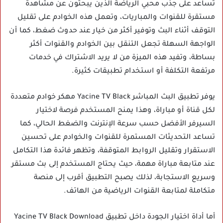
تساعد على جذب محبي الرياضة الذين يبحثون عن مشاهدة
مستقرة للقنوات والمباريات، وتعمل هذه الخوادم على تقليل
التوقف أثناء البث وتوفير أكثر من خيار عند حدوث ضغط، كما أن
الواجهة السهلة تجعل التنقل بين الخوادم والقنوات أكثر
بساطة، وتفيد هذه الميزة من لا يريد الاشتراك في خدمات
مرتفعة التكلفة أو استخدام تطبيقات كثيرة.
يوفر تطبيق البث المباشر Yacine TV Black مهكر خوادم متعددة
لكل قناة أو مباراة، وهذا يمنح المستخدم فرصة لاختيار
السيرفر الأفضل حسب سرعة الإنترنت والضغط الحالي، كما
تساعد التحديثات المستمرة للقنوات والخوادم على تحسين
الاستقرار وتقليل الروابط المتوقفة، وتظهر فائدة هذا التكامل
عند متابعة مباراة مهمة، حيث يحتاج المستخدم إلى بث مستقر
وسريع الاستجابة، لذلك يصبح التطبيق أقرب إلى منصة
متكاملة لمتابعة القنوات الرياضية من الهاتف.
أما أداة اختيار الجودة داخل تطبيق Yacine TV Black Download