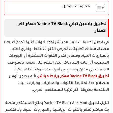
محتويات المقال :
تطبيق ياسين تيفي Yacine TV Black مهكر اخر
اصدار
في مجال تطبيقات البث المباشر توجد أدوات كثيرة تخدم أغراضا
محددة، فهناك تطبيقات تعرض القنوات فقط، وأخرى تهتم
بالمباريات الحية، ومصادر تقدم القنوات المشفرة أو الجودات
المتعددة أو إعادة المباريات، لكن العثور على مصدر يجمع هذه
الخدمات في مكان واحد ليس أمرا سهلا، وهنا تظهر فكرة
تطبيق Yacine TV Black مهكر برابط مباشر
، لأنه يحاول توفير
منصة واحدة لمتابعة القنوات والمباريات وخيارات البث
المتقدمة بطريقة أكثر ترتيبا للمستخدم العربي.
تنزيل تطبيق Yacine TV Black Apk Mod يمنح المستخدم منصة
بث مباشر تهتم بالقنوات الرياضية والمباريات الحية، ولا تقتصر