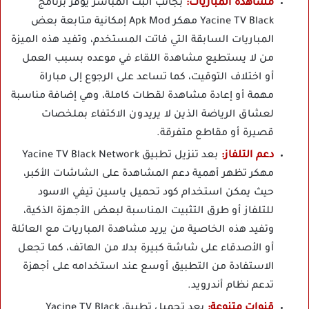
مشاهدة المباريات:
بجانب البث المباشر يوفر برنامج
Yacine TV Black مهكر Apk Mod إمكانية متابعة بعض
المباريات السابقة التي فاتت المستخدم، وتفيد هذه الميزة
من لا يستطيع مشاهدة اللقاء في موعده بسبب العمل
أو اختلاف التوقيت، كما تساعد على الرجوع إلى مباراة
مهمة أو إعادة مشاهدة لقطات كاملة، وهي إضافة مناسبة
لعشاق الرياضة الذين لا يريدون الاكتفاء بملخصات
قصيرة أو مقاطع متفرقة.
دعم التلفاز:
بعد تنزيل تطبيق Yacine TV Black Network
مهكر تظهر أهمية دعم المشاهدة على الشاشات الأكبر،
حيث يمكن استخدام كود تحميل ياسين تيفي الاسود
للتلفاز أو طرق التثبيت المناسبة لبعض الأجهزة الذكية،
وتفيد هذه الخاصية من يريد مشاهدة المباريات مع العائلة
أو الأصدقاء على شاشة كبيرة بدلا من الهاتف، كما تجعل
الاستفادة من التطبيق أوسع عند استخدامه على أجهزة
تدعم نظام أندرويد.
قنوات متنوعة:
بعد تحميل تطبيق Yacine TV Black