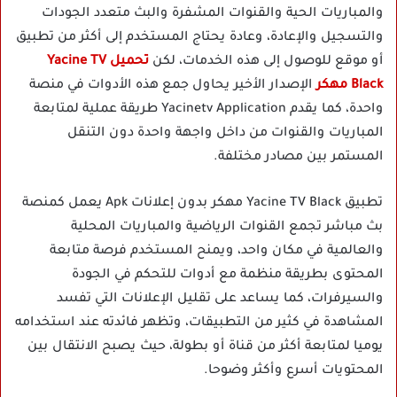
والمباريات الحية والقنوات المشفرة والبث متعدد الجودات
والتسجيل والإعادة، وعادة يحتاج المستخدم إلى أكثر من تطبيق
أو موقع للوصول إلى هذه الخدمات، لكن
تحميل Yacine TV
Black مهكر
الإصدار الأخير يحاول جمع هذه الأدوات في منصة
واحدة، كما يقدم Yacinetv Application طريقة عملية لمتابعة
المباريات والقنوات من داخل واجهة واحدة دون التنقل
المستمر بين مصادر مختلفة.
تطبيق Yacine TV Black مهكر بدون إعلانات Apk يعمل كمنصة
بث مباشر تجمع القنوات الرياضية والمباريات المحلية
والعالمية في مكان واحد، ويمنح المستخدم فرصة متابعة
المحتوى بطريقة منظمة مع أدوات للتحكم في الجودة
والسيرفرات، كما يساعد على تقليل الإعلانات التي تفسد
المشاهدة في كثير من التطبيقات، وتظهر فائدته عند استخدامه
يوميا لمتابعة أكثر من قناة أو بطولة، حيث يصبح الانتقال بين
المحتويات أسرع وأكثر وضوحا.