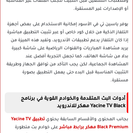
ومتطلبات التشغيل قبل التثبيت لتجنب الملفات غير المناسبة
أو الإصدارات غير المستقرة.
يوفر ياسين تي في الأسود إمكانية الاستخدام على بعض أجهزة
التلفاز الذكية من خلال كود خاص أو عبر تثبيت التطبيق مباشرة
إذا كان التلفاز يدعم تطبيقات الأندرويد، وتفيد هذه الميزة من
يريد مشاهدة المباريات والقنوات الرياضية على شاشة كبيرة
بدلا من شاشة الهاتف، كما تجعل التجربة أفضل عند
المشاهدة الجماعية، لكن يجب التأكد من توافق الجهاز وطريقة
التثبيت المناسبة قبل البدء حتى يعمل التطبيق بصورة
مستقرة.
أدوات البث المتقدمة والخوادم القوية في برنامج
Yacine TV Black مهكر للاندرويد
بجانب المحتوى والأقسام السابقة يحتوي
تطبيق Yacine TV
Black Premium مهكر برابط مباشر
على خوادم بث متطورة