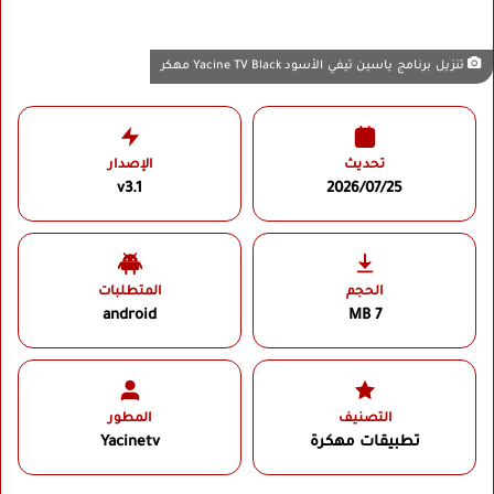
تنزيل برنامج ياسين تيفي الأسود Yacine TV Black مهكر
تحديث
الإصدار
v3.1
2026/07/25
الحجم
المتطلبات
android
7 MB
التصنيف
المطور
تطبيقات مهكرة
Yacinetv