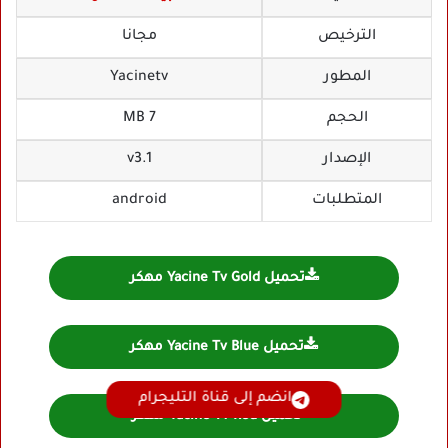
الترخيص
مجانا
المطور
Yacinetv
الحجم
7 MB
الإصدار
v3.1
المتطلبات
android
تحميل Yacine Tv Gold مهكر
تحميل Yacine Tv Blue مهكر
انضم إلى قناة التليجرام
تحميل Yacine Tv Red مهكر