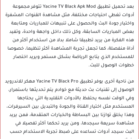
بعد تحميل تطبيق Yacine TV Black Apk Mod تتوفر مجموعة
أدوات تغطي احتياجات مختلفة، مثل مشاهدة القنوات المشفرة
واختيار جودة البث والحصول على تنبيهات للمباريات ومتابعة
بعض المباريات السابقة، وكل ذلك داخل واجهة واحدة، وتفيد
هذه الفكرة من يريد تطبيقا شاملا بدلا من استخدام أكثر من
أداة منفصلة، كما تجعل تجربة المشاهدة أكثر تنظيما، خصوصا
للمستخدم الذي يتابع الرياضة بشكل مستمر ويريد اختصار
خطوات الوصول للبث.
من ناحية أخرى يوفر تطبيق Yacine TV Black Pro مهكر للاندرويد
الوصول إلى تقنيات بث حديثة مع خوادم يتم تحديثها باستمرار،
وفي الوقت نفسه يحتفظ بالأدوات التقليدية التي يحتاجها
المستخدم مثل اختيار القناة والجودة والتبديل بين السيرفرات،
وهذا يخلق توازنا بين البساطة والخيارات المتقدمة، فمن يريد
مشاهدة سريعة سيجدها، ومن يريد تحكما أكثر تفصيلا في
البث سيجد أدوات تساعده على ضبط تجربة الاستخدام حسب