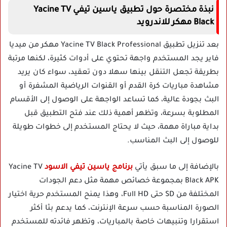
نبذة مختصرة حول تطبيق ياسين تيفي Yacine TV
Black مهكر للاندرويد
بعد تنزيل تطبيق Yacine TV Black Professional مهكر من ميديا
فاير يجد المستخدم واجهة تحتوي على أدوات كثيرة، لكنها مرتبة
بطريقة تجعل التنقل بينها سهلا دون تعقيد، سواء كان يريد
مشاهدة مباريات كرة القدم أو القنوات الرياضية المشفرة أو
البث بجودة عالية، كما تساعد الواجهة على الوصول إلى الأقسام
المطلوبة بسرعة، وتظهر أهمية ذلك عند فتح التطبيق قبل
بداية مباراة مهمة، حيث لا يحتاج المستخدم إلى خطوات طويلة
للوصول إلى البث المناسب.
بالإضافة إلى ما سبق يأتي
برنامج ياسين تيفي الاسود
Yacine TV
Black APK بمجموعة خصائص مهمة مثل دعم الجودات
المختلفة من SD حتى Full HD، وهذا يمنح المستخدم حرية اختيار
الصورة المناسبة حسب سرعة الإنترنت، كما يدعم بثا أكثر
استقرارا وتنبيهات خاصة بالمباريات، وتظهر فائدته للمستخدم