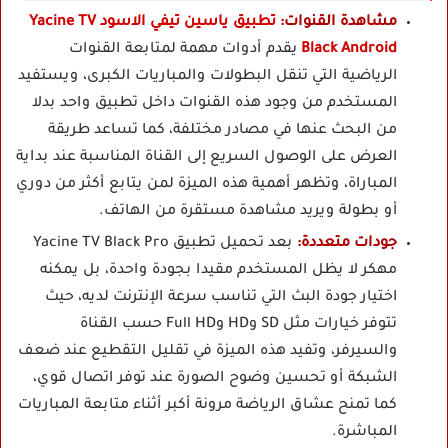
مشاهدة القنوات:
تطبيق ياسين تيفي الاسود Yacine TV
Black Android
يقدم أدوات مهمة لمتابعة القنوات
الرياضية التي تنقل البطولات والمباريات الكبرى، ويستفيد
المستخدم من وجود هذه القنوات داخل تطبيق واحد بدلا
من البحث عنها في مصادر مختلفة، كما تساعد طريقة
العرض على الوصول السريع إلى القناة المناسبة عند بداية
المباراة، وتظهر أهمية هذه الميزة لمن يتابع أكثر من دوري
أو بطولة ويريد مشاهدة مستقرة من الهاتف.
جودات متعددة:
بعد تحميل تطبيق Yacine TV Black Pro
مهكر لا يظل المستخدم مقيدا بجودة واحدة، بل يمكنه
اختيار جودة البث التي تناسب سرعة الإنترنت لديه، حيث
تتوفر خيارات مثل SD وHD وFull HD حسب القناة
والسيرفر، وتفيد هذه الميزة في تقليل التقطيع عند ضعف
الشبكة أو تحسين وضوح الصورة عند توفر اتصال قوي،
كما تمنح عشاق الرياضة مرونة أكبر أثناء متابعة المباريات
المباشرة.