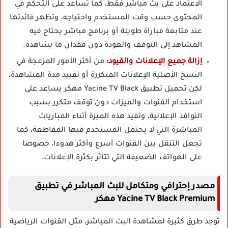
الاعتماد على بث مباشر فقط، كما تساعد على التحكم في
المحتوى حسب وقت المستخدم واحتياجه، وتظهر فائدتها
عند متابعة مباراة طويلة أو برنامج مباشر يحتاج فيه
المشاهد إلى التوقف والعودة دون فقدان ما يشاهده.
إزالة جميع الإعلانات والقيود:
من أكثر الأمور المزعجة في
النسخ الأصلية الإعلانات المتكررة أو تقييد مدة المشاهدة،
لكن تحميل تطبيق Yacine TV Black مهكر يساعد على
استخدام القنوات والميزات دون توقف متكرر بسبب
النوافذ الإعلانية، وتفيد هذه الميزة أثناء المباريات
المباشرة التي لا يحتمل المستخدم فيها المقاطعة، كما
تجعل التنقل بين القنوات أسرع وأكثر هدوءا، خصوصا
على الهواتف الضعيفة التي تتأثر بكثرة الإعلانات.
مصدر إحترافي ومتكامل للبث المباشر في تطبيق
Yacine TV Black Premium مهكر
توجد طرق كثيرة لمشاهدة البث المباشر، مثل القنوات الرياضية