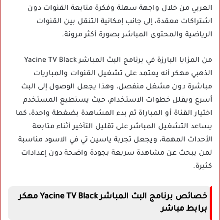
العربي من خلال واجهة سهلة وفكرة متابعة القنوات دون
اشتراكات معقدة، إلى جانب إمكانية التنقل بين القنوات
الرياضية والمحتوى المباشر بصورة أكثر مرونة.
من المزايا البارزة في برنامج البث المباشر Yacine TV Black
الذهبي مهكر أنه يعتمد على تشغيل القنوات والمباريات
مباشرة دون مشغل منفصل، وهذا يجعل الوصول إلى البث
أسرع ويقلل خطوات الاستخدام، حيث يستطيع المستخدم
اختيار القناة أو المباراة ثم بدء المشاهدة بضغطة واحدة، كما
يساعد التشغيل المباشر على تقليل التأخير أثناء متابعة
الأحداث المهمة، ويجعل تجربة ياسين تي في الاسود مناسبة
لمن يبحث عن مشاهدة سريعة بجودة واضحة دون إعدادات
كثيرة.
خصائص برنامج البث المباشر Yacine TV Black مهكر
برابط مباشر