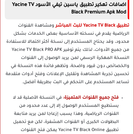
اضافات تهكير تطبيق ياسين تيفي الأسود Yacine TV
Black Premium Apk Mod
تطبيق Yacine TV Black للبث المباشر
ومشاهدة القنوات
الرياضية يقدم في نسخته الأساسية بعض الخدمات بشكل
محدود، وقد يحتاج المستخدم إلى نسخة أكثر اكتمالا للاستفادة
من جميع الأدوات، لذلك يتم توفير Yacine TV Black PRO APK
النسخة المهكرة الرسمي لمن يريد الوصول إلى القنوات
والخصائص دون قيود واضحة، وتظهر فائدة هذه النسخة في
تحسين تجربة المشاهدة وتقليل الإعلانات وفتح أدوات متقدمة
تساعد المستخدم على التحكم في البث بطريقة أفضل.
فتح جميع القنوات المتميزة:
في النسخة الأصلية قد لا
يستطيع المستخدم الوصول إلا إلى عدد محدود من
القنوات الرياضية، وهذا يسبب إزعاجا لمن يريد متابعة
البطولات الكبرى أو القنوات المشفرة، لكن مع تحميل
تطبيق Yacine TV Black Online يمكن فتح القنوات