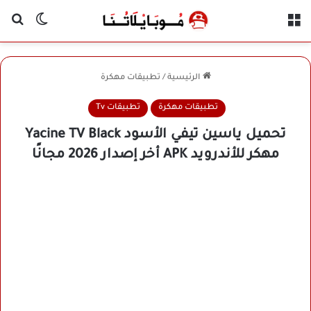
القائمة
بح
الوضع ا
الرئيسية
/
تطبيقات مهكرة
تطبيقات مهكرة
تطبيقات Tv
تحميل ياسين تيفي الأسود Yacine TV Black
مهكر للأندرويد APK أخر إصدار 2026 مجانًا