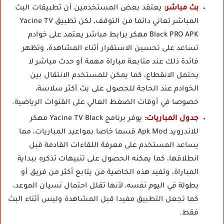
بث مباشر:
يعتقد بعض المستخدمين أن تطبيقات البث
المباشر تعاني دائما من التوقف، لكن تطبيق Yacine TV
Black PRO APK مهكر برابط مباشر يعتمد على خوادم
تساعد على تحسين الاستقرار أثناء المشاهدة، وتظهر
فائدة ذلك عند متابعة مباراة مهمة أو حدث مباشر لا
يحتمل الانقطاع، كما يمكن للمستخدم الانتقال بين
الخوادم عند الحاجة للحصول على بث أكثر سلاسة،
خصوصا في أوقات الضغط العالي على القنوات الرياضية.
جدول المباريات:
يوفر برنامج Yacine TV Black مهكر
للاندرويد Apk Mod قسما خاصا بمواعيد المباريات، مما
يساعد المستخدم على معرفة اللقاءات القادمة قبل
انطلاقها، كما يمكنه الحصول على تنبيهات تذكره ببداية
المباراة، وتفيد هذه الخاصية من يتابع أكثر من فريق أو
بطولة في اليوم نفسه، لأنها تقلل احتمال نسيان الموعد،
كما تجعل التطبيق مفيدا قبل المشاهدة وليس أثناء البث
فقط.