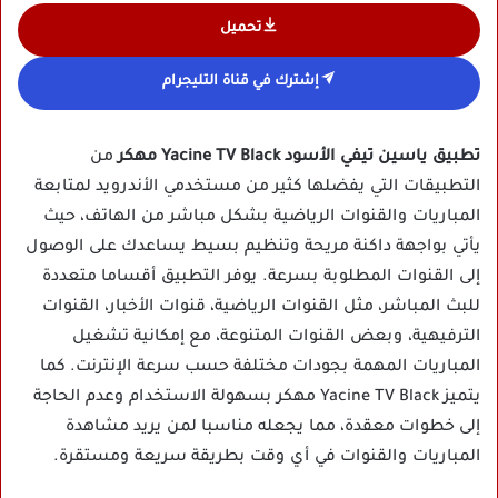
تحميل
إشترك في قناة التليجرام
تطبيق ياسين تيفي الأسود Yacine TV Black مهكر
من
التطبيقات التي يفضلها كثير من مستخدمي الأندرويد لمتابعة
المباريات والقنوات الرياضية بشكل مباشر من الهاتف، حيث
يأتي بواجهة داكنة مريحة وتنظيم بسيط يساعدك على الوصول
إلى القنوات المطلوبة بسرعة. يوفر التطبيق أقساما متعددة
للبث المباشر، مثل القنوات الرياضية، قنوات الأخبار، القنوات
الترفيهية، وبعض القنوات المتنوعة، مع إمكانية تشغيل
المباريات المهمة بجودات مختلفة حسب سرعة الإنترنت. كما
يتميز Yacine TV Black مهكر بسهولة الاستخدام وعدم الحاجة
إلى خطوات معقدة، مما يجعله مناسبا لمن يريد مشاهدة
المباريات والقنوات في أي وقت بطريقة سريعة ومستقرة.