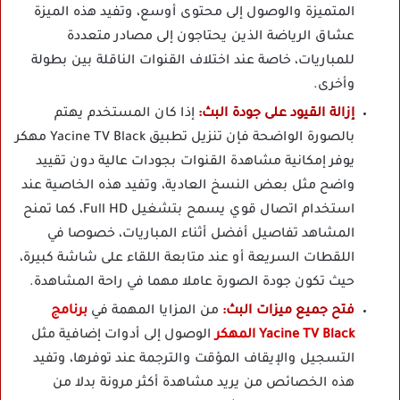
المتميزة والوصول إلى محتوى أوسع، وتفيد هذه الميزة
عشاق الرياضة الذين يحتاجون إلى مصادر متعددة
للمباريات، خاصة عند اختلاف القنوات الناقلة بين بطولة
وأخرى.
إزالة القيود على جودة البث:
إذا كان المستخدم يهتم
بالصورة الواضحة فإن تنزيل تطبيق Yacine TV Black مهكر
يوفر إمكانية مشاهدة القنوات بجودات عالية دون تقييد
واضح مثل بعض النسخ العادية، وتفيد هذه الخاصية عند
استخدام اتصال قوي يسمح بتشغيل Full HD، كما تمنح
المشاهد تفاصيل أفضل أثناء المباريات، خصوصا في
اللقطات السريعة أو عند متابعة اللقاء على شاشة كبيرة،
حيث تكون جودة الصورة عاملا مهما في راحة المشاهدة.
فتح جميع ميزات البث:
من المزايا المهمة في
برنامج
Yacine TV Black المهكر
الوصول إلى أدوات إضافية مثل
التسجيل والإيقاف المؤقت والترجمة عند توفرها، وتفيد
هذه الخصائص من يريد مشاهدة أكثر مرونة بدلا من