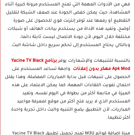
فهي من الأدوات المهمة التي تمنح المستخدم مرونة كبيرة أثناء
المشاهدة، حيث يمكن خفض الجودة عند ضعف الشبكة لتقليل
التقطيع أو رفعها عند توفر إنترنت قوي للحصول على صورة
أوضح، وتفيد هذه الأداة من يستخدم بيانات الهاتف أو شبكات
مختلفة خلال اليوم، لأن جودة الاتصال ليست ثابتة دائما،
وبالتالي يحتاج المستخدم إلى تحكم سريع داخل شاشة البث.
بالنسبة للتنبيهات والإشعارات يوفر
برنامج Yacine TV Black
Apk Mod مهكر بدون إعلانات
واجهة تساعد المستخدم على
الحصول على تنبيهات قبل بداية المباريات المفضلة، وهذا يقلل
احتمال تفويت اللقاءات المهمة، كما يمكن الاعتماد على هذه
الميزة في متابعة أكثر من بطولة في اليوم نفسه، وتفيد
المستخدم الذي لا يريد فتح أكثر من موقع لمعرفة مواعيد
المباريات، لأن التطبيق يضع التنبيه والبث داخل تجربة واحدة
أكثر تنظيما.
ميزة إضافة قوائم M3U تمنح تحميل تطبيق Yacine TV Black