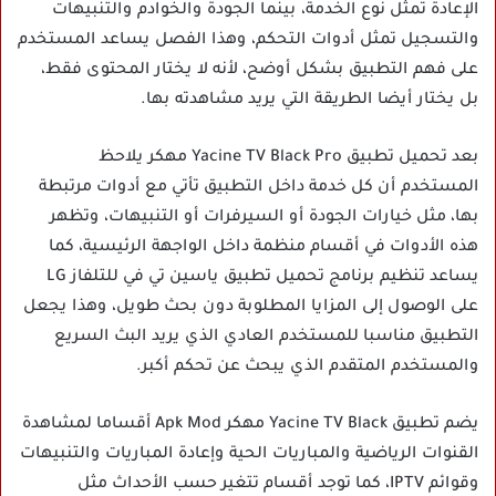
الإعادة تمثل نوع الخدمة، بينما الجودة والخوادم والتنبيهات
والتسجيل تمثل أدوات التحكم، وهذا الفصل يساعد المستخدم
على فهم التطبيق بشكل أوضح، لأنه لا يختار المحتوى فقط،
بل يختار أيضا الطريقة التي يريد مشاهدته بها.
بعد تحميل تطبيق Yacine TV Black Pro مهكر يلاحظ
المستخدم أن كل خدمة داخل التطبيق تأتي مع أدوات مرتبطة
بها، مثل خيارات الجودة أو السيرفرات أو التنبيهات، وتظهر
هذه الأدوات في أقسام منظمة داخل الواجهة الرئيسية، كما
يساعد تنظيم برنامج تحميل تطبيق ياسين تي في للتلفاز LG
على الوصول إلى المزايا المطلوبة دون بحث طويل، وهذا يجعل
التطبيق مناسبا للمستخدم العادي الذي يريد البث السريع
والمستخدم المتقدم الذي يبحث عن تحكم أكبر.
يضم تطبيق Yacine TV Black مهكر Apk Mod أقساما لمشاهدة
القنوات الرياضية والمباريات الحية وإعادة المباريات والتنبيهات
وقوائم IPTV، كما توجد أقسام تتغير حسب الأحداث مثل