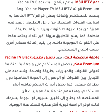
دعم M3U IPTV:
يدعم برنامج البث Yacine TV Black
Premium قوائم Yacine Player TV M3U IPTV، وهذا
يسمح للمستخدم بإضافة بعض قوائم IPTV الخاصة به
لمتابعة القنوات المفضلة من داخل التطبيق، وتفيد هذه
الميزة من يملك روابط قنوات ويريد إدارتها بطريقة
منظمة، كما يمنح التطبيق مرونة أكبر لأنه لا يعتمد فقط
على القنوات الموجودة داخله، بل يتيح إضافة مصادر أخرى
حسب احتياج المستخدم.
واجهة مخصصة للبث:
بعد
تحميل تطبيق Yacine TV Black
Premium مهكر
يحصل المستخدم على واجهة بث منظمة
تعرض القنوات والمباريات بطريقة واضحة، وتساعده على
التبديل بين القنوات أو الوصول إلى الجودة المناسبة دون
خطوات معقدة، كما تجعل أدوات التحكم ظاهرة أثناء
الاستخدام، وهذا مهم عند متابعة المباريات لأن
المستخدم قد يحتاج إلى تغيير السيرفر أو الجودة بسرعة،
لذلك توفر الواجهة تجربة أكثر عملية للمشاهدة اليومية.