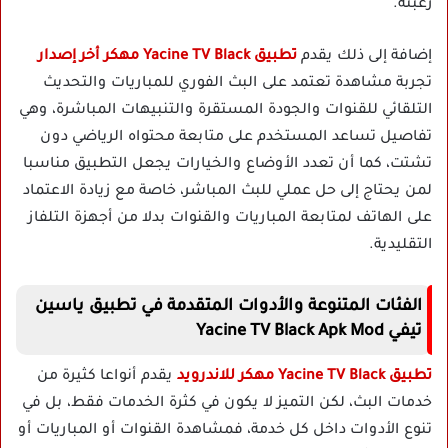
رغبته.
إضافة إلى ذلك يقدم
تطبيق Yacine TV Black مهكر أخر إصدار
تجربة مشاهدة تعتمد على البث الفوري للمباريات والتحديث
التلقائي للقنوات والجودة المستقرة والتنبيهات المباشرة، وهي
تفاصيل تساعد المستخدم على متابعة محتواه الرياضي دون
تشتت، كما أن تعدد الأوضاع والخيارات يجعل التطبيق مناسبا
لمن يحتاج إلى حل عملي للبث المباشر، خاصة مع زيادة الاعتماد
على الهاتف لمتابعة المباريات والقنوات بدلا من أجهزة التلفاز
التقليدية.
الفئات المتنوعة والأدوات المتقدمة في تطبيق ياسين
تيفي Yacine TV Black Apk Mod
تطبيق Yacine TV Black مهكر للاندرويد
يقدم أنواعا كثيرة من
خدمات البث، لكن التميز لا يكون في كثرة الخدمات فقط، بل في
تنوع الأدوات داخل كل خدمة، فمشاهدة القنوات أو المباريات أو