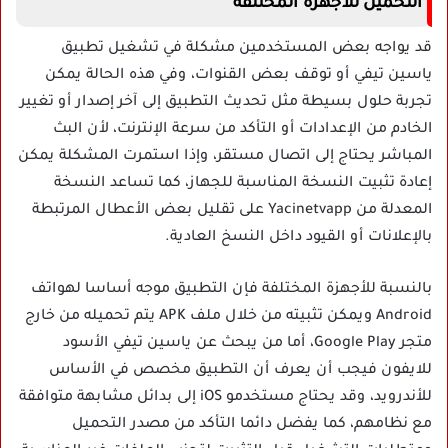
التحميل للأجهزة المختلفة
قد يواجه بعض المستخدمين مشكلة في تشغيل تطبيق
ياسين تيفي أو توقف بعض القنوات، وفي هذه الحالة يمكن
تجربة حلول بسيطة مثل تحديث التطبيق إلى آخر إصدار أو تغيير
الخادم من الإعدادات أو التأكد من سرعة الإنترنت، لأن البث
المباشر يحتاج إلى اتصال مستقر، وإذا استمرت المشكلة يمكن
إعادة تثبيت النسخة المناسبة للجهاز، كما تساعد النسخة
المعدلة من Yacinetvapp على تقليل بعض الأعطال المرتبطة
بالإعلانات أو القيود داخل النسخ العادية.
بالنسبة للأجهزة المختلفة فإن التطبيق موجه أساسا لهواتف
Android ويمكن تثبيته من خلال ملف APK يتم تحميله من خارج
متجر Google Play، أما من يبحث عن ياسين تيفي الأسود
للايفون فيجب أن يعرف أن التطبيق مخصص في الأساس
للأندرويد، وقد يحتاج مستخدمو iOS إلى بدائل مشابهة متوافقة
مع نظامهم، كما يفضل دائما التأكد من مصدر التحميل