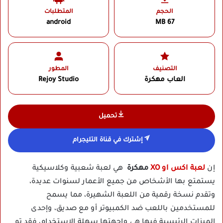
الحجم
المتطلبات
android
67 MB
التصنيف
المطور
العاب مهكرة
Rejoy Studio‏
تحميل
إشترك في قناة التليجرام
إن
لعبة اكس او XO
مهكرة
هي لعبة شعبية وكلاسيكية
يستمتع بها الأشخاص من جميع الأعمار لسنوات عديدة،
وتقدم نسخة رقمية من اللعبة الشهيرة، مما يسمح
للمستخدمين باللعب ضد الكمبيوتر أو مع صديق، وإحدى
الميزات الرئيسية فيها هي واجهتها سهلة الاستخدام، فقد تم