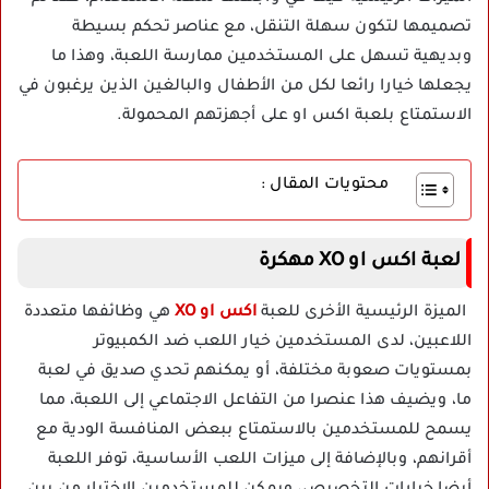
تصميمها لتكون سهلة التنقل، مع عناصر تحكم بسيطة
وبديهية تسهل على المستخدمين ممارسة اللعبة، وهذا ما
يجعلها خيارا رائعا لكل من الأطفال والبالغين الذين يرغبون في
الاستمتاع بلعبة اكس او على أجهزتهم المحمولة.
محتويات المقال :
لعبة اكس او XO مهكرة
الميزة الرئيسية الأخرى للعبة
اكس او XO
هي وظائفها متعددة
اللاعبين، لدى المستخدمين خيار اللعب ضد الكمبيوتر
بمستويات صعوبة مختلفة، أو يمكنهم تحدي صديق في لعبة
ما، ويضيف هذا عنصرا من التفاعل الاجتماعي إلى اللعبة، مما
يسمح للمستخدمين بالاستمتاع ببعض المنافسة الودية مع
أقرانهم، وبالإضافة إلى ميزات اللعب الأساسية، توفر اللعبة