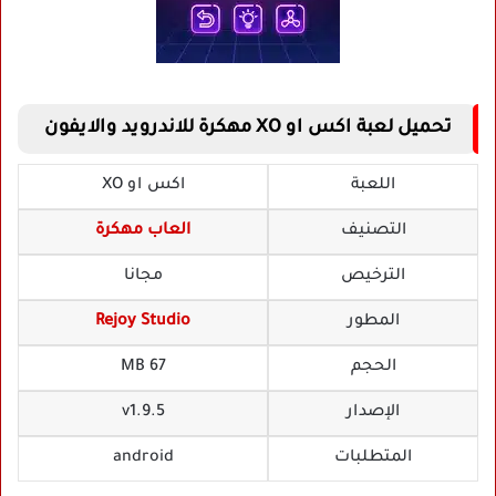
تحميل لعبة اكس او XO مهكرة للاندرويد والايفون
اللعبة
اكس او XO
التصنيف
العاب مهكرة
الترخيص
مجانا
المطور
Rejoy Studio
الحجم
67 MB
الإصدار
v1.9.5
المتطلبات
android