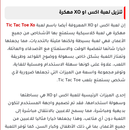
تنزيل لعبة اكس او XO مهكرة
إن لعبة اكس او XO المعروفة أيضا باسم لعبة
Tic Tac Toe Xo
مهكرة هي لعبة كلاسيكية يستمتع بها الأشخاص من جميع
الأعمار، فهي لعبة بسيطة ولكنها مليئة بالتحديات، مما يجعلها
خيارا شائعا لتمضية الوقت والاستمتاع مع الأصدقاء والعائلة،
وتمتاز اللعبة بشكل خاص بسهولة ووضوح القواعد وطريقة
اللعب، علاوة علىى كونها سهلة الاستخدام ومسلية للغاية،
وتوفر مجموعة واسعة من الميزات التي تجعلها ضرورية لأي
شخص يستمتع بلعب Tic Tac Toe.
إحدى الميزات الرئيسية للعبة اكس او XO هي بساطتها
وسهولة استخدامها، فقد تم تصميم واجهة المستخدم لتكون
بديهية ومباشرة، مما يسمح للاعبين بالانتقال مباشرة إلى
اللعبة دون أي متاعب، وهذا يجعلها خيارا مثاليا للاعبين من
جميع الأعمار، بما في ذلك الأطفال وكبار السن، كما توفر اللعبة