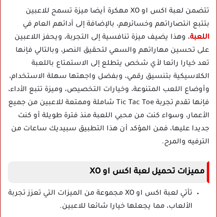
تتضمن لعبة اكس او XO مهكرة أيضا ميزة تسمح للاعبين
بتتبع انتصاراتهم وخسائرهم، بالإضافة إلى أدائهم العام في
اللعبة
، وهذا يضيف ميزة تنافسية إلى التجربة، ويحفز اللاعبين
على تحسين مهاراتهم والسعي لتحقيق النصر، وبالتالي فإنها
تعد خيارا رائعا لأي شخص يتطلع إلى الاستمتاع باللعبة
الكلاسيكية بتنسيق رقمي، وبفضل واجهتها سهلة الاستخدام،
وأوضاع اللعب المتنوعة، وخيارات التخصيص، وميزة تتبع الأداء،
فإنها تقدم تجربة Tic Tac Toe شاملة وممتعة للاعبين من جميع
الأعمار، وسواء كنت من محبي اللعبة منذ فترة طويلة أو كنت
جديدا عليها، فمن المؤكد أن هذا التطبيق سبيديك ساعات من
الترفيه والمرح.
مميزات تحميل لعبة اكس او XO
تأتي لعبة اكس او XO مجموعة من الميزات التي تعزز تجربة
الألعاب، مما يجعلها خيارا شائعا للاعبين.