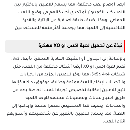
أيضا أوضاع لعب مختلفة، مما يسمح للاعبين بالاختيار بين
اللعب ضد الكمبيوتر أو تحدي أصدقائهم في وضع اللعب
الجماعي، وهذا يضيف طبقة إضافية من الإثارة والقدرة
التنافسية إلى اللعبة، مما يجعلها أكثر متعة للمستخدمين.
نبذة عن تحميل لعبة اكس او XO مهكرة
بالإضافة إلى الجدول أو الشبكة العادية المجهزة بأبعاد 3×3،
تقدم لعبة اكس او XO أيضا أشكالا مختلفة من اللعب، مثل
شبكات 4×4 و5×5، مما يوفر للاعبين المزيد من الخيارات
والتحديات لإبقاء اللعبة ممتعة وجذابة، ووفوق ده كله فإنها
تتيح للاعبين إمكانية تخصيص تجربة اللعب الخاصة بهم عن
طريق اختيار سمات وتصميمات مختلفة للوحة اللعبة
والعلامات، يضيف هذا التخصيص عنصرا ممتعا وإبداعيا إلى
اللعبة، مما يسمح للاعبين بالتعبير عن شخصيتهم وأسلوبهم
أثناء اللعب.