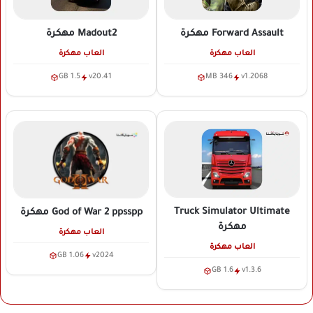
Forward Assault
مهكرة
Madout2
مهكرة
العاب مهكرة
العاب مهكرة
1.5 GB
v20.41
346 MB
v1.2068
Truck Simulator Ultimate
God of War 2 ppsspp
مهكرة
مهكرة
العاب مهكرة
العاب مهكرة
1.06 GB
v2024
1.6 GB
v1.3.6