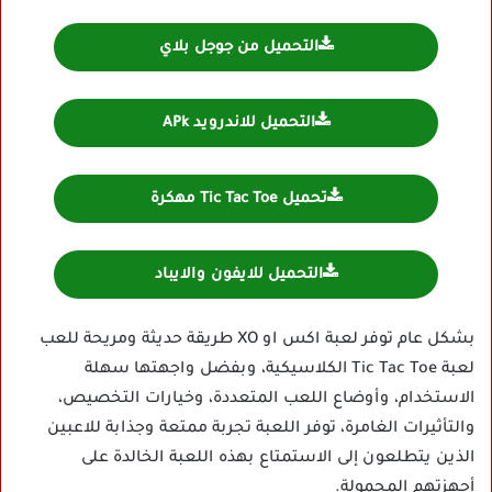
التحميل من جوجل بلاي
التحميل للاندرويد APk
تحميل Tic Tac Toe مهكرة
التحميل للايفون والايباد
بشكل عام توفر لعبة اكس او XO طريقة حديثة ومريحة للعب
لعبة Tic Tac Toe الكلاسيكية، وبفضل واجهتها سهلة
الاستخدام، وأوضاع اللعب المتعددة، وخيارات التخصيص،
والتأثيرات الغامرة، توفر اللعبة تجربة ممتعة وجذابة للاعبين
الذين يتطلعون إلى الاستمتاع بهذه اللعبة الخالدة على
أجهزتهم المحمولة.