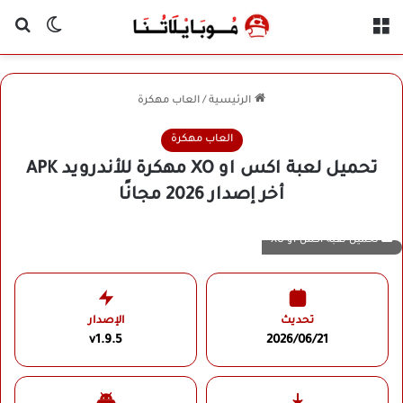
القائمة
بح
الوضع ا
الرئيسية
/
العاب مهكرة
العاب مهكرة
تحميل لعبة اكس او XO مهكرة للأندرويد APK
أخر إصدار 2026 مجانًا
تحميل لعبة اكس او XO
تحديث
الإصدار
v1.9.5
2026/06/21