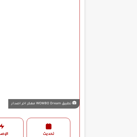
تطبيق WOMBO Dream مهكر اخر اصدار
تحديث
الإصد