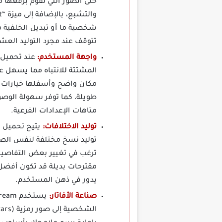
حتى الصور التي تقوم برفعها 
شخصية ما أو تبديل الخلفية من
تتوقف عند مجرد التوليد العشو
واجهة المستخدم:
المشتتة للانتباه مما يسهل عم
مكان واضح وأسفلها خيارات ال
طويلة، كما توفر سهولة الوص
متاهات الإعدادات الفرعية.
توليد الاختلافات:
توليد نسخ مختلفة لنفس الصور
مقترحات بديلة قد تكون أفضل 
يدور في ذهن المستخدم.
صناعة الأفاتار: