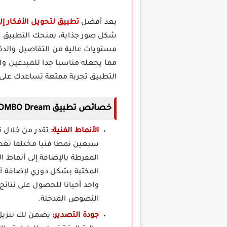
يعد أفضل
تطبيق لتحويل الأفكار إلى صور احت
شكل صور جذابة، يمنحك التطبيق ال
مما يجعله مناسبا جدا للمبدعين وا
التطبيق تجربة ممتعة تساعدك على ت
خصائص تطبيق WOMBO Dream مهكر لتحويل النص إلى صورة بالـ AI
الأنماط الفنية:
سبعين نمطا فنيا مختلفا تغطي
المفرطة بالإضافة إلى أنماط ا
المكتبة بشكل دوري لإضافة أس
واحد أحيانا للحصول على نتا
النصوص المدخلة.
جودة التصدير: