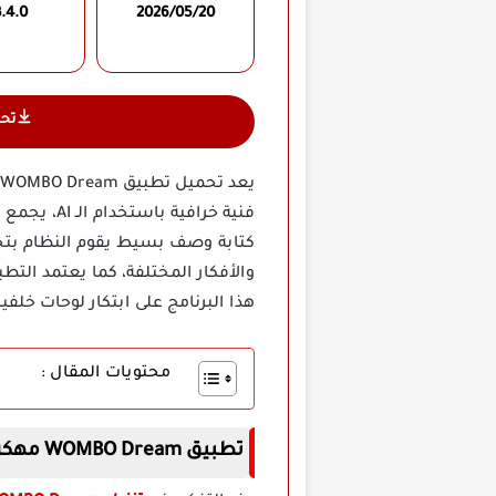
.4.0
2026/05/20
تح
فنية خراف
كتابة وصف بسيط يقوم النظام بتحوي
والأفكار المختلفة، كما يعتمد الت
هذا البرنامج على ابتكار لوحات خلف
محتويات المقال :
تطبيق WOMBO Dream مهكر اخر اصدار