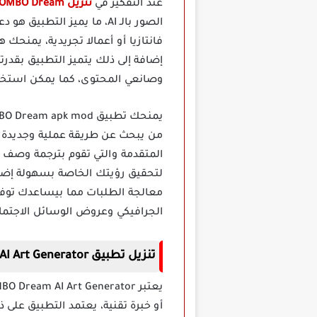
عند التفكير في
تنزيل WOMBO Dream مهكر
الصور بالـ AI، ما يميز ال
فانتازيا أو أعمالا تجريدية، يمنح
إضافة إلى ذلك يتميز التطبيق بقدر
وصانعي المحتوى، كما يمكن استخدا
من يبحث عن طريقة عملية وجديدة ل
المتقدمة والتي تقوم بترجمة وصف ا
لتحقيق رؤيتك الخاصة بسهولة إضافة
معالجة الطلبات مما بيساعدك توفي
الجرافيكي وعروض الوسائل الاجتما
تنزيل تطبيق WOMBO Dream AI Art Generator مهكر
أو خبرة تقنية، يعتمد التطبيق عل