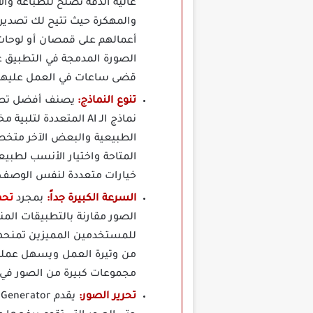
عالية الدقة تصلح للطباعة وال
والمهكرة حيث تتيح لك تصدير 
الصورة المدمجة في التطبيق ع
قضى ساعات في العمل عليها
تنوع النماذج:
نماذج الـ AI المتعد
الطبيعية والبعض الآخر متخص
المتاحة واختيار الأنسب لطبي
خيارات متعددة لنفس الوصف ا
السرعة الكبيرة جداً:
بمجرد
تحميل OMBO Dream
الصور مقارنة بالتطبيقات الم
للمستخدمين المميزين تمنحهم 
من وتيرة العمل ويسهل عملية 
مجموعات كبيرة من الصور في ج
تحرير الصور: