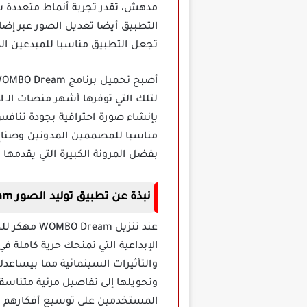
مدهش، تقدر تجربة أنماط متعددة س
التطبيق أيضا تعديل الصور عبر إض
تجعل التطبيق مناسبا للمبدعين ال
بإنشاء صورة احترافية بجودة تنافس
مناسبا للمصممين المدونين وصناع ا
بفضل المرونة الكبيرة التي يقدمها 
نبذة عن تطبيق توليد الصور WOMBO Dream مهكر
الإبداعية التي تمنحك حرية كاملة في
والتأثيرات السينمائية مما بيساعد
وتحويلها إلى تفاصيل مرئية متناسقة
المستخدمين على توسيع أفكارهم و