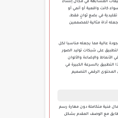
طبيقات المشابهة في مجال إنشاء
ها سواء كانت واقعية أو أنمي أو
تقليدية في بضع ثوانٍ فقط،
جعله أداة مثالية للمصممين
 متكاملة تعتمد على الـ AI لتوليد صور إبداعية بجودة عالية مما يجعله مناسبا لكل
لتطبيق على شبكات توليد الصور
 الأنماط والإضاءة والألوان
 التطبيق بالسرعة الكبيرة في
 المحتوى الرقمي التصميم
بسيطة إلى أعمال فنية متكاملة دون مهارة رسم
تتطابق مع الوصف المقدم بشكل