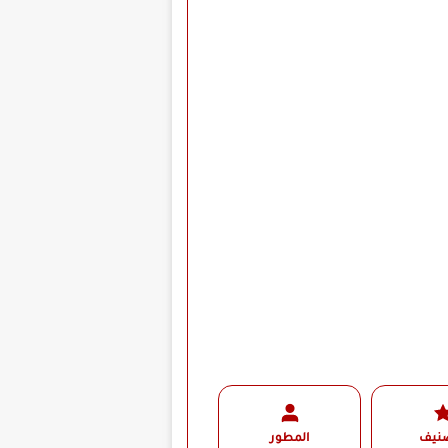
صنيف
المطور