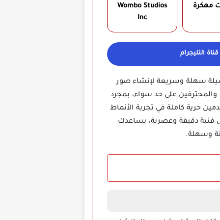
ت مهكرة
Wombo Studios
Inc‏
ناة التليجرام
ثون عن وسيلة سهلة وسريعة لإنشاء صور
لمبتدئين والمحترفين على حد سواء، بمجرد
مين حرية كاملة في تجربة الأنماط
ال فنية دقيقة وعصرية، يساعدك
نة وسهلة.