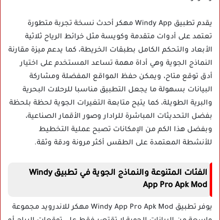
يقدم تطبيق Windy App مهكر أحدث نسخة تجربة متطورة
تعتمد على أدوات متقدمة وكويسة مثل خرائط الرياح ثلاثية
الأبعاد والتحكم الكامل بطبقات الخريطة، كما يدعم ميزة مقارنة
النماذج الجوية وهي أداة مهمة تساعد المستخدم على اختيار
أدق توقع متاح، ويمكن حفظ المواقع المفضلة ومشاركة
البيانات بسهولة ما يجعل التطبيق مناسبا للرحلات البحرية
والبرية الطويلة، كما يتيح متابعة التغيرات الجوية لحظة بلحظة
بفضل التحديثات المباشرة للرادار وصور الأقمار الصناعية،
وبفضل هذا الكم من الإمكانات تصبح عملية التخطيط
للأنشطة المعتمدة على الطقس أكثر مرونة ودقة وثقة.
الفئات المتنوعة والنماذج الجوية في تطبيق Windy
App Pro Apk Mod
يوفر تطبيق Windy App Pro Apk Mod مهكر للاندرويد مجموعة