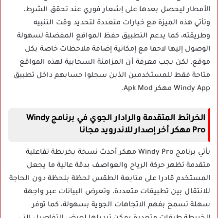
الأمطار ليحصل بعدها على إشعار فوري عند تحقق الشرط،
وتأتي هذه الميزة مع خيارات متعددة لتحديد وقت التنبيه
وطريقته، كما يدعم التطبيق حفظ المواقع المفضلة لسهولة
الوصول إليها لاحقا مع إمكانية إضافة ملاحظات خاصة بكل
موقع، لكن يجب معرفة أن المزامنة السحابية لهذه المواقع
متاحة فقط للمستخدمين الذين سجلوا حسابهم داخل تطبيق
Windy App مهكر Apk Mod.
الخرائط المتقدمة والرادار الجوي في برنامج Windy
Pro مهكر أخر إصدار للاندرويد مجانا
يأتي برنامج Windy Pro مهكر أحدث نسخة بخريطة تفاعلية
متقدمة تظهر حركة الرياح والعواصف بدقة عالية ما يجعل
المستخدم قادرا على متابعة الطقس لحظة بلحظة دون الحاجة
للانتقال بين تطبيقات متعددة، وتعرض البيانات عبر واجهة
سهلة تسمح بفهم الاتجاهات الجوية بسهولة، كما توفر