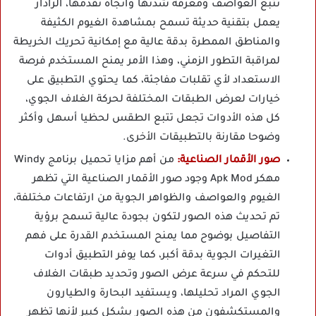
تتبع العواصف ومعرفة شدتها واتجاه تقدمها، الرادار
يعمل بتقنية حديثة تسمح بمشاهدة الغيوم الكثيفة
والمناطق الممطرة بدقة عالية مع إمكانية تحريك الخريطة
لمراقبة التطور الزمني، وهذا الأمر يمنح المستخدم فرصة
الاستعداد لأي تقلبات مفاجئة، كما يحتوي التطبيق على
خيارات لعرض الطبقات المختلفة لحركة الغلاف الجوي،
كل هذه الأدوات تجعل تتبع الطقس لحظيا أسهل وأكثر
وضوحا مقارنة بالتطبيقات الأخرى.
صور الأقمار الصناعية:
من أهم مزايا تحميل برنامج Windy
مهكر Apk Mod وجود صور الأقمار الصناعية التي تظهر
الغيوم والعواصف والظواهر الجوية من ارتفاعات مختلفة،
تم تحديث هذه الصور لتكون بجودة عالية تسمح برؤية
التفاصيل بوضوح مما يمنح المستخدم القدرة على فهم
التغيرات الجوية بدقة أكبر، كما يوفر التطبيق أدوات
للتحكم في سرعة عرض الصور وتحديد طبقات الغلاف
الجوي المراد تحليلها، ويستفيد البحارة والطيارون
والمستكشفون من هذه الصور بشكل كبير لأنها تظهر