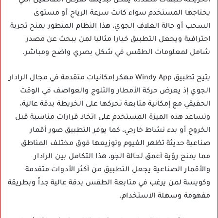
الخريطة طبقات متعددة يمكن تبديلها لعرض التفاصيل التي
يحتاجها المستخدم سواء كانت سرعة الرياح أو مستوى
السحب أو حالة الغلاف الجوي، هذا النظام المتطور يمنح تجربة
احترافية ويجعل التطبيق خيارا مثاليا لمن يبحث عن مصدر
شامل لمعلومات الطقس في شكل بصري واضح ومباشر.
يتيح تطبيق Windy App مهكر إمكانيات متقدمة في مجال الرادار
الجوي إذ يعرض حركة الأمطار والثلوج والعواصف في الوقت
الحقيقي مع إمكانية متابعة تحركها على الخريطة بدقة عالية،
وتساعد هذه الميزة المستخدم على اتخاذ قرارات مناسبة قبل
الخروج أو بدء نشاط خارجي، كما يوفر التطبيق صور أقمار
صناعية حديثة تظهر الغيوم وتوزيعها فوق مختلف المناطق
مما يمنح رؤية أعمق لحالة الجو، هذا التكامل بين الرادار
والأقمار الصناعية يجعل التطبيق من أكثر الأدوات متقدمة
وكويسة لمن يرغب في متابعة الطقس بدقة عالية جداً وبطريقة
مفهومة وسهلة الاستخدام.