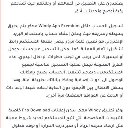
يعتمدون على التطبيق في أعمالهم أو رحلاتهم حيث تمنحهم
رؤية أوضح وتحديثات أدق.
تسجيل الحساب داخل Windy App Premium مهكر يتم بطرق
بسيطة وسريعة حيث يمكن إنشاء حساب باستخدام البريد
الإلكتروني مع تعيين كلمة مرور ليصل بعدها المستخدم رابط
تشغيل لإتمام العملية، كما يمكن التسجيل عبر حساب جوجل
أو فيسبوك لمن يرغب في تجنب خطوات الإدخال اليدوي، هذه
الطرق المتنوعة تجعل عملية التسجيل مناسبة لجميع
المستخدمين، وبمجرد تشغيل الحساب يصبح بإمكانك
الوصول إلى أدوات إضافية وحفظ بياناتك بطريقة آمنة، وهذا
يسهل الانتقال بين الأجهزة دون الحاجة لإعادة ضبط الإعدادات
أو البحث عن المواقع المفضلة مرة أخرى.
يوفر تطبيق Windy مهكر بدون إعلانات Pro Download خاصية
التنبيهات المخصصة التي تتيح للمستخدم تحديد شروط معينة
مثل ارتفاع سرعة الرياح أو تغير درجة الحرارة أو توقع هطول