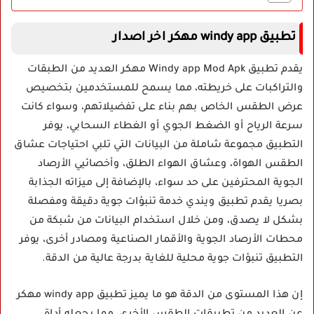
تطبيق windy app مهكر اخر اصدار
يقدم تطبيق Windy app Mod Apk مهكر العديد من الطبقات
والتراكبات على خريطته، مما يسمح للمستخدمين بتخصيص
عرض الطقس الخاص بهم بناء على تفضيلاتهم، وسواء كانت
سرعة الرياح أو الضغط الجوي أو الغطاء السحابي، يوفر
التطبيق مجموعة شاملة من البيانات التي تلبي احتياجات عشاق
الطقس الهواة، وعشاق الهواء الطلق، وأخصائيي الأرصاد
الجوية المحترفين على حد سواء، بالإضافة إلى ميزاته الجذابة
بصريا يقدم تطبيق ويندي خدمة تنبؤات جوية دقيقة ومفصلة
بشكل لا يصدق، ومن خلال استخدام البيانات من شبكة من
محطات الأرصاد الجوية والأقمار الصناعية ومصادر أخرى، يوفر
التطبيق تنبؤات جوية محلية للغاية بدرجة عالية من الدقة.
إن هذا المستوى من الدقة هو ما يميز تطبيق windy app مهكر