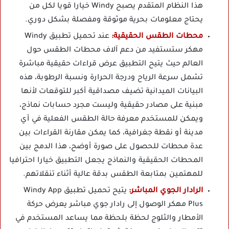
هذا النظام المتقدم يصبح Windy خيارا قويا لكل من
يحتاج معلومات بحرية موثوقة ومفصلة بشكل دوري.
محطات الطقس الحقيقية:
عند تحميل تطبيق Windy
مهكر ستستفيد من دعم آلاف محطات الطقس حول
العالم حيث يتيح التطبيق عرض قراءات حقيقية مباشرة
تشمل سرعة الرياح ودرجة الحرارة ونسبة الرطوبة، هذه
البيانات الميدانية تضيف مصداقية أكبر للتوقعات لأنها
مبنية على مصادر حقيقية وليست مجرد حسابات نماذج،
ويمكن للمستخدم معرفة حالة الطقس الفعلية في أي
مدينة أو نقطة جغرافية، كما يمكن مقارنة القراءات بين
عدة محطات للحصول على صورة أوضح، هذا الدمج بين
المحطات الحقيقية والنماذج يجعل التطبيق خيارا احترافيا
للمهتمين بمتابعة الطقس بدقة عالية أثناء تنقلاتهم.
الرادار الجوي المباشر:
يتيح تحميل تطبيق Windy App
Plus مهكر الوصول إلى رادار جوي مباشر يعرض حركة
الأمطار والثلوج لحظة بلحظة مما يساعد المستخدم في