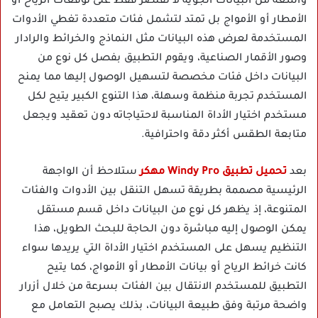
واسعة من البيانات الجوية لا تقتصر فقط على توقعات الرياح أو
الأمطار أو الأمواج بل تمتد لتشمل فئات متعددة تغطي الأدوات
المستخدمة لعرض هذه البيانات مثل النماذج والخرائط والرادار
وصور الأقمار الصناعية، ويقوم التطبيق بفصل كل نوع من
البيانات داخل فئات مخصصة لتسهيل الوصول إليها مما يمنح
المستخدم تجربة منظمة وسهلة، هذا التنوع الكبير يتيح لكل
مستخدم اختيار الأداة المناسبة لاحتياجاته دون تعقيد ويجعل
متابعة الطقس أكثر دقة واحترافية.
بعد
تحميل تطبيق Windy Pro مهكر
ستلاحظ أن الواجهة
الرئيسية مصممة بطريقة تسهل التنقل بين الأدوات والفئات
المتنوعة، إذ يظهر كل نوع من البيانات داخل قسم مستقل
يمكن الوصول إليه مباشرة دون الحاجة للبحث الطويل، هذا
التنظيم يسهل على المستخدم اختيار الأداة التي يريدها سواء
كانت خرائط الرياح أو بيانات الأمطار أو الأمواج، كما يتيح
التطبيق للمستخدم الانتقال بين الفئات بسرعة من خلال أزرار
واضحة مرتبة وفق طبيعة البيانات، بذلك يصبح التعامل مع