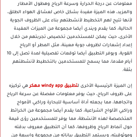
معلومات عن درجة الحرارة وسرعة الرياح وهطول الأمطار
والمزيد، هذه الميزة مفيدة بشكل خاص لعشاق الهواء الطلق،
لأنها تتيح لهم التخطيط لأنشطتهم بناء على الظروف الجوية
الحالية، كما يقدم ويندي أيضا مجموعة من الميزات المفيدة
الأخرى، حيث يمكن للمستخدمين تخصيص تجربتهم من خلال
إعداد إشعارات لظروف جوية معينة، مثل المطر أو الرياح
القوية، ويوفر التطبيق أيضا توقعات تفصيلية لمدة تصل إلى 10
أيام مقدما، مما يسمح للمستخدمين بالتخطيط لأنشطتهم
بثقة.
إن الميزة الرئيسية الأخرى ل
تطبيق windy app مهكر
هي تركيزه
على ظروف الرياح، حيث يوفر معلومات مفصلة عن سرعة الرياح
واتجاهها، مما يجعله أداة أساسية للبحارة وراكبي الأمواج
وراكبي الألواح الشراعية، كما يقدم أيضا مجموعة من الخرائط
المتخصصة لهذه الأنشطة، مما يوفر للمستخدمين رؤى قيمة
حول أنماط الرياح وظروفها، كما أن التطبيق معروف بدقته
وموثوقيته، ويستمد التطبيق بياناته من مجموعة واسعة من