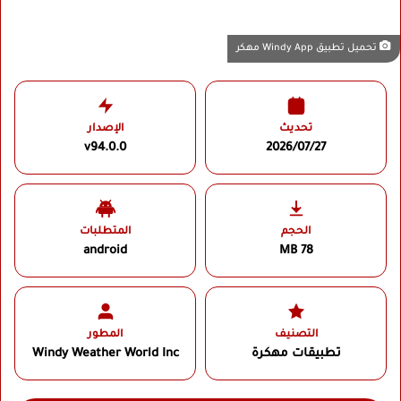
تحميل تطبيق Windy App مهكر
تحديث
الإصدار
v94.0.0
2026/07/27
الحجم
المتطلبات
android
78 MB
التصنيف
المطور
تطبيقات مهكرة
Windy Weather World Inc