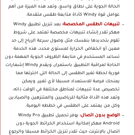
الحالة الجوية على نطاق واسع، وتعد هذه الميزة من أهم
عوامل قوة Windy كأداة متابعة طقس متقدمة.
تنبيهات الطقس المخصصة:
بعد تنزيل تطبيق Windy
مهكر تقدر إنشاء تنبيهات مخصصة تعتمد على شروط
تقوم بتحديدها بنفسك مثل وصول سرعة الرياح إلى حد
معين أو انخفاض الحرارة لمستوى محدد، هذه الخدمة
تساعد المستخدم في متابعة الظروف الجوية المهمة دون
الحاجة لمراقبة التطبيق باستمرار، ويقدم Windy إشعارات
فورية لحظة تغير الطقس إلى الحالة التي اخترتها مما
يمنحك فرصة للاستعداد مسبقا لأي تغير، ويمكن
تخصيص عدة تنبيهات لمناطق مختلفة في الوقت ذاته،
وتعد هذه الأداة مثالية للرياضيين والمتنزهين والصيادين
وكل من يعتمد على الطقس في خططه اليومية.
الوضع بدون اتصال:
يوفر تحميل تطبيق Windy Pro
Android مهكر إمكانية استخدام الخرائط الجوية دون
اتصال بالإنترنت حيث تقدر تنزيل الخرائط مسبقا والرجوع