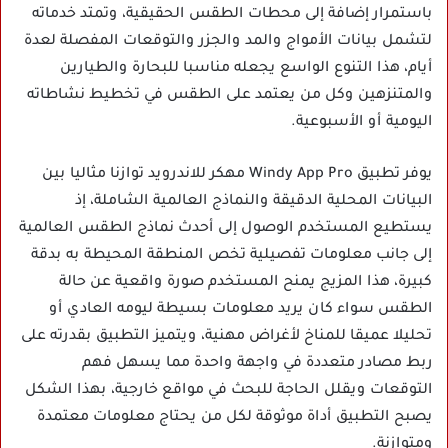
باستمرار إضافة إلى محطات الطقس الحقيقية، وتمتد خدماته
لتشمل بيانات الأمواج والمد والجزر والتوقعات المفصلة لعدة
أيام، هذا التنوع الواسع يجعله مناسبا للبحارة والطيارين
والمتنزهين وكل من يعتمد على الطقس في تخطيط نشاطاته
اليومية أو الأسبوعية.
يوفر تطبيق Windy App Pro مهكر للاندرويد توازنا مثاليا بين
البيانات المحلية الدقيقة والنماذج العالمية الشاملة، إذ
يستطيع المستخدم الوصول إلى أحدث نماذج الطقس العالمية
إلى جانب معلومات تفصيلية تخص المنطقة المحيطة به بدقة
كبيرة، هذا المزيج يمنح المستخدم صورة واقعية عن حالة
الطقس سواء كان يريد معلومات بسيطة ليومه العادي أو
تحليلا عميقا للمناخ لأغراض مهنية، ويتميز التطبيق بقدرته على
ربط مصادر متعددة في واجهة واحدة مما يسهل فهم
التوقعات ويقلل الحاجة للبحث في مواقع خارجية، بهذا الشكل
يصبح التطبيق أداة موثوقة لكل من يحتاج معلومات معتمدة
ومتوازنة.