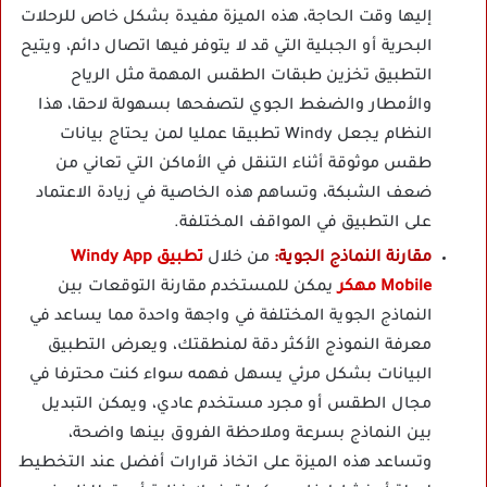
إليها وقت الحاجة، هذه الميزة مفيدة بشكل خاص للرحلات
البحرية أو الجبلية التي قد لا يتوفر فيها اتصال دائم، ويتيح
التطبيق تخزين طبقات الطقس المهمة مثل الرياح
والأمطار والضغط الجوي لتصفحها بسهولة لاحقا، هذا
النظام يجعل Windy تطبيقا عمليا لمن يحتاج بيانات
طقس موثوقة أثناء التنقل في الأماكن التي تعاني من
ضعف الشبكة، وتساهم هذه الخاصية في زيادة الاعتماد
على التطبيق في المواقف المختلفة.
مقارنة النماذج الجوية:
من خلال
تطبيق Windy App
Mobile مهكر
يمكن للمستخدم مقارنة التوقعات بين
النماذج الجوية المختلفة في واجهة واحدة مما يساعد في
معرفة النموذج الأكثر دقة لمنطقتك، ويعرض التطبيق
البيانات بشكل مرئي يسهل فهمه سواء كنت محترفا في
مجال الطقس أو مجرد مستخدم عادي، ويمكن التبديل
بين النماذج بسرعة وملاحظة الفروق بينها واضحة،
وتساعد هذه الميزة على اتخاذ قرارات أفضل عند التخطيط