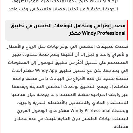
لرحلة أو نشاط خارجي، كما تمنحك نظرة أعمق للظروف
الجوية الحقيقية عبر تحليل مصادر متعددة في وقت واحد.
مصدر إحترافي ومتكامل لتوقعات الطقس في تطبيق
Windy Professional مهكر
تعددت تطبيقات الطقس التي توفر بيانات مثل الرياح والأمطار
والأمواج والمد والجزر إلا أن أغلبها يقدم خدمة محدودة تجبر
المستخدم على تحميل أكثر من تطبيق للوصول إلى المعلومات
التي يحتاجها، لكن مع تحميل تطبيق Windy App مهكر أحدث
نسخة ستجد كل هذه الأنواع من البيانات داخل منصة واحدة
شاملة، إذ يجمع التطبيق توقعات الطقس الحديثة ويقدمها
عبر واجهة احترافية سهلة الاستخدام ما يجعله خيارا مناسبا
للمستخدم العادي وللمهتمين بالأنشطة البحرية والبرية،
ويمنحك Windy Professional مهكر قدرة الوصول الفوري
لمختلف بيانات الطقس دون الحاجة للبحث في عدة مصادر
مختلفة.