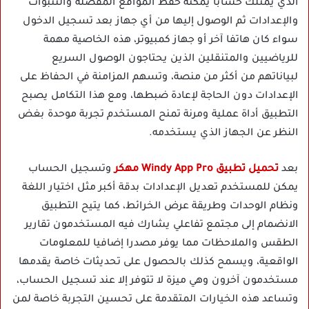
الذي يمتلك حسابا يمكنه حفظ المواقع المفضلة والتنبؤات
والإعدادات ثم الوصول إليها من أي جهاز بعد تسجيل الدخول
سواء كان هاتفا آخر أو جهاز كمبيوتر، هذه الخاصية مهمة
للرياضيين والمتنقلين الذين يحتاجون الوصول السريع
لبياناتهم من أكثر من منصة، وتسهم المزامنة في الحفاظ على
الإعدادات دون الحاجة لإعادة ضبطها، ومع هذا التكامل يصبح
التطبيق أداة عملية ومرنة تمنح المستخدم تجربة موحدة بغض
النظر عن الجهاز الذي يستخدمه.
بعد
تحميل تطبيق Windy App Pro مهكر
وتسجيل الحساب
يمكن للمستخدم تعديل الإعدادات بدقة أكبر مثل اختيار اللغة
ونظام الوحدات وطريقة عرض الخرائط، كما يتيح التطبيق
الانضمام إلى مجتمع تفاعلي يشارك فيه المستخدمون تقارير
الطقس والملاحظات مما يوفر مصدرا إضافيا للمعلومات
الواقعية، ويسمح كذلك بالحصول على تحديثات خاصة يقدمها
مستخدمون آخرون وهي ميزة لا تتوفر إلا عند تسجيل الحساب،
وتساعد هذه الخيارات المتقدمة على تحسين التجربة خاصة لمن