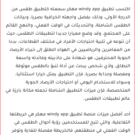
اكتسب تطبيق windy app مهكر سمعته كتطبيق طقس من
الدرجة الأولى، وذلك بفضل واجهته الخرافية بصريا، وبيانات
الطقس الشاملة، والتحديثات في الوقت الفعلي، والنهج القائم
على المجتمع، وقد وضع معيارا جديدا لتطبيقات الطقس، حيث
أن تنوعه في تلبية احتياجات الأفراد في مختلف القطاعات، بدءا
من المغامرين والرياضيين في الهواء الطلق إلى خبراء الأرصاد
الجوية المحترفين، هو شهادة على جاذبيته وفائدته واسعة
النطاق، ولأي شخص يبحث عن أداة تنبؤ بالطقس موثوقة
ومفصلة وجذابة بصريا، فإن التطبيق يمثل خيارا استثنائيا،
وسواء للاستخدام اليومي أو احتياجات الأرصاد الجوية
المتخصصة، فإن ميزات التطبيق الشاملة تجعله مكانة بارزة في
عالم تطبيقات الطقس.
أحد أفضل ميزات منصة تطبيق windy app مهكر هي خريطتها
التفاعلية، والتي تتيح للمستخدمين رؤية أحوال الطقس في
الوقت الفعلي في منطقتهم، فالخريطة مفصلة للغاية وتوفر