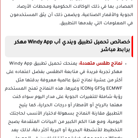
المصادر، بما في ذلك الوكالات الحكومية ومحطات الأرصاد
الجوية والأقمار الصناعية، ويضمن ذلك أن يثق المستخدمون
في المعلومات التي يقدمها التطبيق.
خصائص تحميل تطبيق ويندي آب Windy App مهكر
برابط مباشر
نماذج طقس متعددة:
يمنحك تحميل تطبيق Windy App
مهكر تجربة فريدة في متابعة الطقس بفضل اعتماده على
أكثر من عشرة نماذج تنبؤ عالمية معروفة بدقتها مثل
ECMWF وGFS وICON وغيرها، هذه النماذج تمنح المستخدم
رؤية شاملة للتغيرات الجوية على مدار اليوم سواء كنت
مهتما بالرياح أو الأمطار أو درجات الحرارة، كما يتيح
التطبيق مقارنة النماذج بسهولة لاختيار الأنسب لحاجتك
اليومية، ومع هذا الكم الكبير من البيانات المتقدمة يصبح
التخطيط للأنشطة البحرية أو البرية أكثر دقة، لذلك يعد