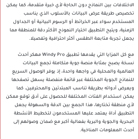
الاختلافات بين النماذج دون الحاجة لأي خبرة متقدمة، كما يمكن
تخصيص طريقة عرض البيانات بالأسلوب الذي يناسب
المستخدم سواء عبر الخرائط أو الرسوم البيانية أو الجداول
الزمنية، ويتيح التطبيق اختيار النموذج الأكثر دقة للمنطقة مما
يجعل تجربة متابعة الطقس أكثر احترافية وتفصيلا.
مع كل المزايا التي يقدمها تطبيق Windy Pro مهكر أحدث
نسخة يصبح بمثابة منصة جوية متكاملة تجمع البيانات
العالمية والمحلية في واجهة واحدة، إذ يوفر الوصول السريع
للنماذج الجوية المختلفة عبر قائمة منفصلة يسهل تصفحها
ويعرض أدواته بطريقة تناسب المبتدئين والمحترفين، كما
يمكن استخدام الفئات المختلفة للحصول على أدق توقع ممكن
لأي منطقة تختارها، هذا الجمع بين الدقة والسهولة يجعل
التطبيق أداة يعتمد عليها المستخدمون لتخطيط الأنشطة
البحرية والجوية والبرية بفعالية أكبر مع ضمان وصولهم إلى
أحدث المعلومات المناخية.