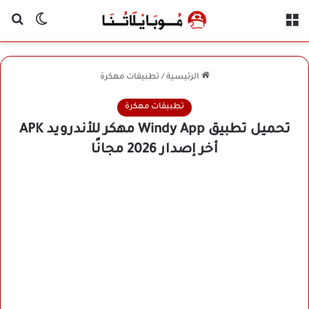
القائمة
بح
الوضع ا
الرئيسية
/
تطبيقات مهكرة
تطبيقات مهكرة
تحميل تطبيق Windy App مهكر للأندرويد APK
أخر إصدار 2026 مجانًا