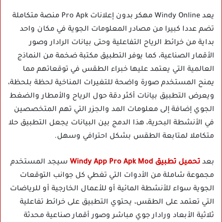
يعد Windy Online مهكر بدون إعلانات Pro Apk منصة متكاملة
تضم عددا كبيرا من مصادر المعلومات الجوية في مكان واحد
بداية من خرائط الرياح التفاعلية وحتى بيانات الرادار وصور
الأقمار الصناعية، كما يوفر التطبيق مكتبة ضخمة من النماذج
العالمية التي يعتمد عليها خبراء الطقس في توقعاتهم مما
يمنح المستخدم صورة واضحة للتغيرات المناخية لحظة بلحظة،
ويعرض التطبيق بيانات أكثر دقة حول الرياح والأمطار والضغط
الجوي إضافة إلى معلومات المد والجزر التي تهم المتخصصين
في الأنشطة البحرية، هذا الدمج بين البيانات يجعل التطبيق حلا
متكاملا لمتابعة الطقس بشكل احترافي وسهل.
بعد
تحميل تطبيق Windy App Pro Apk Mod
سيجد المستخدم
مجموعة شاملة من الأدوات التي تغطي كل جوانب التوقعات
الجوية سواء للأنشطة المائية أو للأعمال الخارجية أو للرياضات
التي تعتمد على الطقس، يحتوي التطبيق على خرائط تفاعلية
ثلاثية الأبعاد ورادار جوي مباشر وصور أقمار صناعية محدثة