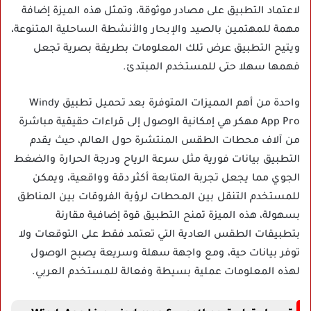
لاعتماد التطبيق على مصادر موثوقة، وتمثل هذه الميزة إضافة
مهمة للمهتمين بالصيد والإبحار والأنشطة الساحلية المتنوعة،
ويتيح التطبيق عرض تلك المعلومات بطريقة بصرية تجعل
فهمها سهلا حتى للمستخدم المبتدئ.
واحدة من أهم المميزات المتوفرة بعد تحميل تطبيق Windy
App Pro مهكر هي إمكانية الوصول إلى قراءات حقيقية مباشرة
من آلاف محطات الطقس المنتشرة حول العالم، حيث يقدم
التطبيق بيانات فورية مثل سرعة الرياح ودرجة الحرارة والضغط
الجوي مما يجعل تجربة المتابعة أكثر دقة وواقعية، ويمكن
للمستخدم التنقل بين المحطات لرؤية الفروقات بين المناطق
بسهولة، هذه الميزة تمنح التطبيق قوة إضافية مقارنة
بتطبيقات الطقس العادية التي تعتمد فقط على التوقعات ولا
توفر بيانات حية، ومع واجهة سهلة وسريعة يصبح الوصول
لهذه المعلومات عملية بسيطة وفعالة للمستخدم العربي.