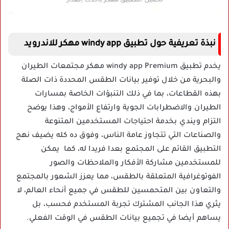
نبذة تعريفية حول تطبيق windy app مهكر للاندرويد
يخدم تطبيق windy app Premium مهكر مجتمعات الطيران
والبحرية من خلال توفير بيانات الطقس المحددة ذات الصلة
بهذه القطاعات، بما في ذلك التنبؤات الخاصة بمسارات
الطيران والاضطرابات الجوية وارتفاع الأمواج، وهذا يوضح
التزام ويندي بخدمة احتياجات المستخدمين المتنوعة
والصناعات التي تتجاوز عامة الناس، وفوق ده كله يضيف نهج
التطبيق القائم على المجتمع بعدا فريدا له، كما يمكن
للمستخدمين مشاركة الأفكار والملاحظات والصور
الفوتوغرافية المتعلقة بالطقس، مما يعزز الشعور بالمجتمع
والتعاون بين المتحمسين للطقس في جميع أنحاء العالم، لا
يثري هذا الجانب المشترك تجربة المستخدم فحسب، بل
يساهم أيضا في تجميع بيانات الطقس في الوقت الفعلي.