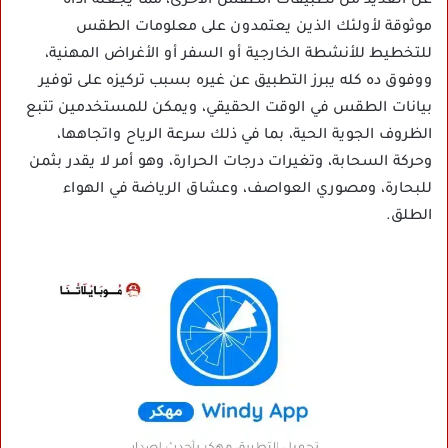
عن العديد من تطبيقات الطقس الأخرى، مما يجعله أداة
موثوقة لأولئك الذين يعتمدون على معلومات الطقس
للتخطيط للأنشطة الخارجية أو السفر أو الأغراض المهنية،
ووفوق ده كله يبرز التطبيق عن غيره بسبب تركيزه على توفير
بيانات الطقس في الوقت الحقيقي، ويمكن للمستخدمين تتبع
الظروف الجوية الحية، بما في ذلك سرعة الرياح واتجاهها،
وحركة السحابة، وتغيرات درجات الحرارة، وهو أمر لا يقدر بثمن
للبحارة، ومصوري العواصف، وعشاق الرياضة في الهواء
الطلق.