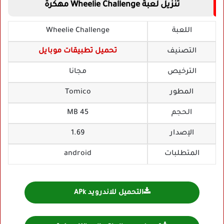
تنزيل لعبة Wheelie Challenge مهكرة
اللعبة
Wheelie Challenge
التصنيف
تحميل تطبيقات موبايل
الترخيص
مجانا
المطور
Tomico
الحجم
45 MB
الإصدار
1.69
المتطلبات
android
التحميل للاندرويد APk