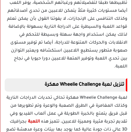
تظبيطها طبقا لتفضيلاتهم ورغباتهم الشخصية، يوفر اللعب
أيضا مستويات كثيرة مثلاً يتمكن للاعبين من تحدي أصدقائهم
وكذلك التنافس على الإنجازات، لا يفوتنا القول بأن يمكن تعلم
قواعد اللعبة والسيطرة على الدراجة النارية بسهولة بالإضافة
لذلك يمكن استخدام واجهة سهلة وبسيطة للتحكم في
الانقلابات والحركات المتنوعة للدراجة، أيضا تم توفير مستوى
صعوبة متطور يستطيع اللاعبين استكشافه ويعتبر التوازن
بين تحدي اللعبة وتوفير المتعة للاعبين دورا حيويا في نجاح
اللعبة.
تنزيل لعبة Wheelie Challenge مهكرة
لعبة Wheelie Challenge مهكرة تحاكي تحديات الدراجات النارية
وكذلك المغامرة في الطرق الصعبة والوعرة وتم تطويرها من
قبل فريق يتمتع بالخبرة الطويلة في عمل ألعاب الفيديو وفي
تقديم تجربة مثيرة ومميزة للاعبين، تتميز هذه
اللعبة
بجرافيك
3D عالي ذات جودة عالية كما يوجد بها بيئات وعرة مدهشة تضع