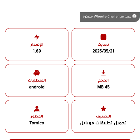
لعبة Wheelie Challenge مهكرة
تحديث
الإصدار
1.69
2026/05/21
الحجم
المتطلبات
android
45 MB
التصنيف
المطور
تحميل تطبيقات موبايل
Tomico