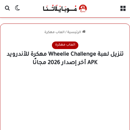
القائمة
بح
الوضع ا
الرئيسية
/
العاب مهكرة
العاب مهكرة
تنزيل لعبة Wheelie Challenge مهكرة للأندرويد
APK أخر إصدار 2026 مجانًا