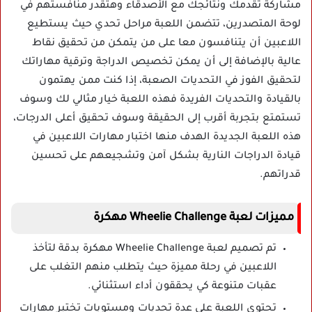
مشاركة تقدمك ونتائجك مع الأصدقاء وهتقدر منافستهم في
لوحة المتصدرين، تتضمن اللعبة مراحل تحدي حيث يستطيع
اللاعبين أن يتنافسون معا على من يتمكن من تحقيق نقاط
عالية بالإضافة إلى أن يمكن تخصيص الدراجة وترقية مهاراتك
لتحقيق الفوز في التحديات الصعبة، إذا كنت ممن يهتمون
بالقيادة والتحديات الفريدة فهذه اللعبة خيار مثالي لك وسوف
تستمتع بتجربة أقرب إلى الحقيقة وسوف تحقيق أعلى الدرجات،
هذه اللعبة الجديدة الهدف منها اختبار مهارات اللاعبين في
قيادة الدراجات النارية بشكل آمن وتشجيعهم على تحسين
قدراتهم.
مميزات لعبة Wheelie Challenge مهكرة
تم تصميم لعبة Wheelie Challenge مهكرة بدقة لتأخذ
اللاعبين في رحلة مميزة حيث يتطلب منهم التغلب على
عقبات متنوعة كي يحققون أداء استثنائي.
تحتوي اللعبة على عدة تحديات ومستويات تختبر مهارات