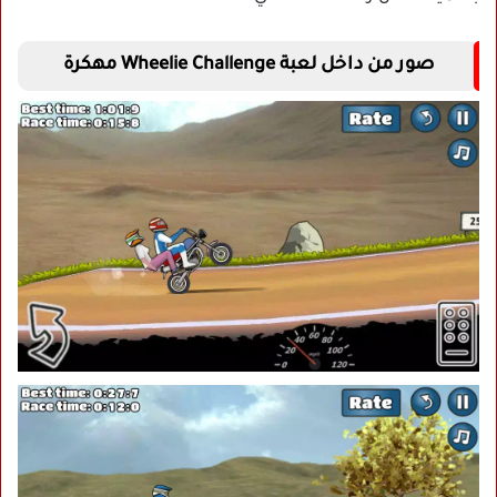
صور من داخل لعبة Wheelie Challenge مهكرة