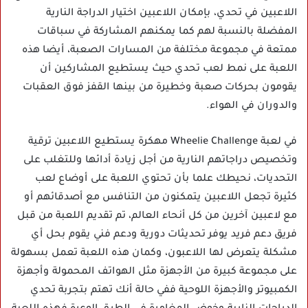
اللاعبين في تحدي، بإمكان اللاعبين اختيار الدراجة النارية
المفضلة بالنسبة لهم كما يمكنهم المشاركة في سباقات
ممتعة في مجموعة مختلفة من المسارات الصعبة، أيضا هذه
اللعبة على نمط لعب تحدي حيث يستطيع المشاركين أن
يقومون بحركات صعبة وخطيرة من بينها القفز فوق العقبات
والدوران في الهواء.
في لعبة Wheelie Challenge مهكرة يستطيع اللاعبين ترقية
وتخصيص دراجاتهم النارية من أجل زيادة أدائها وللتغلب على
التحديات، نحيطك علما بأن تحتوي اللعبة على أوضاع لعب
كثيرة تجعل اللاعبين يتمكنون من التنافس مع أصدقائهم أو
مع لاعبين آخرين من كل أنحاء العالم، تم تقديم اللعبة من قبل
فريق دعم فريد يوفر تحديثات دورية ودعم فني يقوم بحل أي
مشكلة يتعرض لها اللاعبون، وكمان هذه اللعبة تعمل بسهولة
على مجموعة كبيرة من الأجهزة مثل الهواتف المحمولة وأجهزة
الكمبيوتر والأجهزة اللوحية ففي حالة أنك تهتم بتجربة تحدي