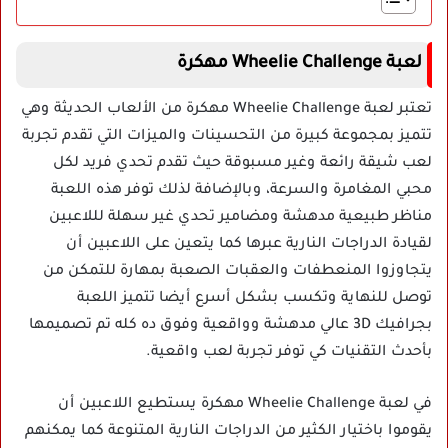
لعبة Wheelie Challenge مهكرة
تعتبر لعبة Wheelie Challenge مهكرة من الألعاب الحديثة وهي
تتميز بمجموعة كبيرة من التحسينات والميزات التي تقدم تجربة
لعب شيقة رائعة وغير مسبوقة حيث تقدم تحدي فريد لكل
محبي المغامرة والسرعة، وبالإضافة لذلك توفر هذه اللعبة
مناظر طبيعية مدهشة ومضامير تحدي غير سهلة لللاعبين
لقيادة الدراجات النارية عبرها كما يتعين على اللاعبين أن
يتجاوزوا المنعطفات والعقبات الصعبة بمهارة للتمكن من
توصل للنهاية وتكسب بشكل أسرع أيضا تتميز اللعبة
بجرافيك 3D عالي مدهشة وواقعية وفوق ده كله تم تصميمها
بأحدث التقنيات كي توفر تجربة لعب واقعية.
في لعبة Wheelie Challenge مهكرة يستطيع اللاعبين أن
يقوموا باختيار الكثير من الدراجات النارية المتنوعة كما يمكنهم