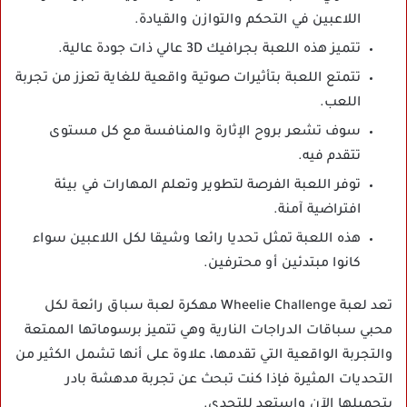
اللاعبين في التحكم والتوازن والقيادة.
تتميز هذه اللعبة بجرافيك 3D عالي ذات جودة عالية.
تتمتع اللعبة بتأثيرات صوتية واقعية للغاية تعزز من تجربة
اللعب.
سوف تشعر بروح الإثارة والمنافسة مع كل مستوى
تتقدم فيه.
توفر اللعبة الفرصة لتطوير وتعلم المهارات في بيئة
افتراضية آمنة.
هذه اللعبة تمثل تحديا رائعا وشيقا لكل اللاعبين سواء
كانوا مبتدئين أو محترفين.
تعد لعبة Wheelie Challenge مهكرة لعبة سباق رائعة لكل
محبي سباقات الدراجات النارية وهي تتميز برسوماتها الممتعة
والتجربة الواقعية التي تقدمها، علاوة على أنها تشمل الكثير من
التحديات المثيرة فإذا كنت تبحث عن تجربة مدهشة بادر
بتحميلها الآن واستعد للتحدي.