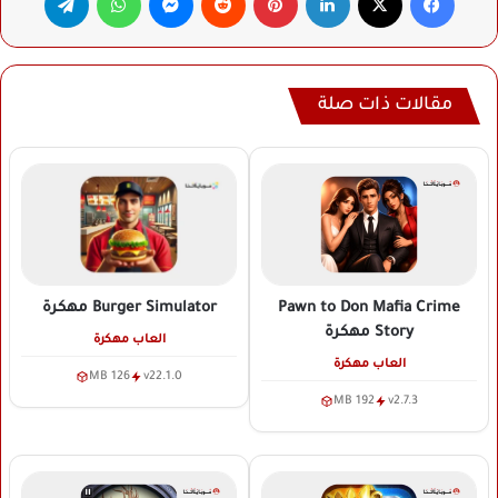
مقالات ذات صلة
Pawn to Don Mafia Crime
Burger Simulator
مهكرة
Story
مهكرة
العاب مهكرة
العاب مهكرة
126 MB
v22.1.0
192 MB
v2.7.3