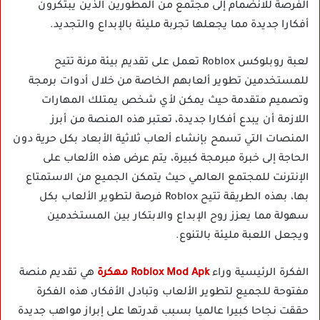
الفرصة للانضمام إلى مجتمع من المطورين الذين يبتكرون
أفكارا جديدة مما يجعلها تجربة مليئة بالإبداع والتجديد.
لعبة روبلوكس Roblox تعمل على تقديم بيئة مرنة تتيح
للمستخدمين تطوير ألعابهم الخاصة من خلال أدوات برمجة
وتصميم متقدمة حيث يمكن لأي شخص يمتلك المهارات
اللازمة أن يبدع أفكارا جديدة، تعتبر هذه المنصة من أبرز
المنصات التي تسمح بإنشاء ألعاب ثلاثية الأبعاد بكل حرية دون
الحاجة إلى خبرة مبرمجة كبيرة، يتم عرض هذه الألعاب على
الإنترنت للمجتمع العالمي حيث يتمكن الجميع من الاستمتاع
بها، بهذه الطريقة تتيح Roblox فرصة لتطوير الألعاب بكل
سهولة مما يعزز روح الإبداع والابتكار بين المستخدمين
ويجعل اللعبة مليئة بالتنوع.
الفكرة الرئيسية وراء
Roblox Mod Apk مهكرة
هي تقديم منصة
مفتوحة للجميع لتطوير الألعاب وتبادل الأفكار، هذه الفكرة
حققت نجاحا كبيرا عالميا بسبب قدرتها على إبراز مواهب جديدة