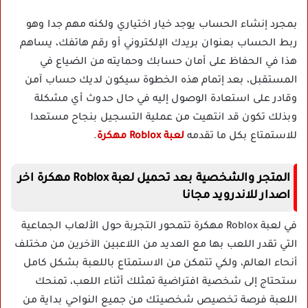
بمجرد إنشاء الحساب يوجد خيار اختياري ولكنه مهم جدا وهو
ربط الحساب بعنوان بريدك الإلكتروني أو رقم هاتفك، يساهم
هذا في الحفاظ على أمان حسابك وحمايته من الضياع في
المستقبل، بعد إتمام هذه الخطوة سيكون لديك حساب آمن
وقادر على استعادة الوصول إليه في حال حدوث أي مشكلة
وبذلك تكون قد انتهيت من عملية التسجيل بنجاح مستعدا
للاستمتاع بكل ما تقدمه
لعبة Roblox مهكرة
.
المتجر والشخصية بعد تحميل لعبة Roblox مهكرة اخر
اصدار للاندرويد مجانا
في لعبة Roblox مهكرة تتمحور التجربة حول الألعاب الجماعية
التي تقدر اللعب بها مع العديد من اللاعبين الآخرين من مختلف
أنحاء العالم، ولكي تتمكن من الاستمتاع باللعبة بشكل كامل
ستحتاج إلى شخصية افتراضية تمثلك أثناء اللعب، تمنحك
اللعبة فرصة تخصيص شخصيتك من جميع النواحي بداية من