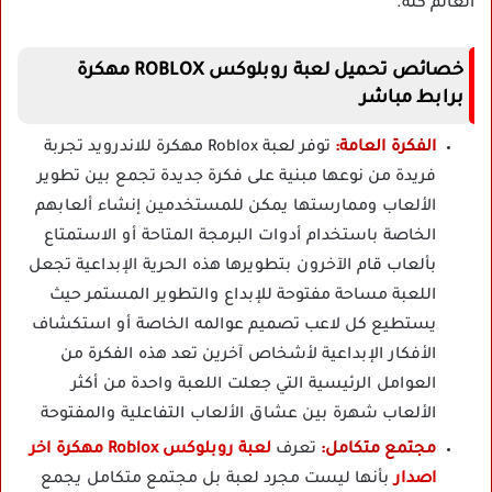
العالم كله.
خصائص تحميل لعبة روبلوكس ROBLOX مهكرة
برابط مباشر
الفكرة العامة:
توفر لعبة Roblox مهكرة للاندرويد تجربة
فريدة من نوعها مبنية على فكرة جديدة تجمع بين تطوير
الألعاب وممارستها يمكن للمستخدمين إنشاء ألعابهم
الخاصة باستخدام أدوات البرمجة المتاحة أو الاستمتاع
بألعاب قام الآخرون بتطويرها هذه الحرية الإبداعية تجعل
اللعبة مساحة مفتوحة للإبداع والتطوير المستمر حيث
يستطيع كل لاعب تصميم عوالمه الخاصة أو استكشاف
الأفكار الإبداعية لأشخاص آخرين تعد هذه الفكرة من
العوامل الرئيسية التي جعلت اللعبة واحدة من أكثر
الألعاب شهرة بين عشاق الألعاب التفاعلية والمفتوحة
مجتمع متكامل:
تعرف
لعبة روبلوكس Roblox مهكرة اخر
اصدار
بأنها ليست مجرد لعبة بل مجتمع متكامل يجمع