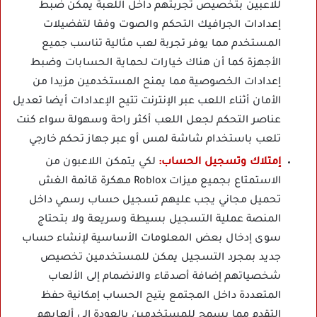
للاعبين بتخصيص تجربتهم داخل اللعبة يمكن ضبط
إعدادات الجرافيك التحكم والصوت وفقا لتفضيلات
المستخدم مما يوفر تجربة لعب مثالية تناسب جميع
الأجهزة كما أن هناك خيارات لحماية الحسابات وضبط
إعدادات الخصوصية مما يمنح المستخدمين مزيدا من
الأمان أثناء اللعب عبر الإنترنت تتيح الإعدادات أيضا تعديل
عناصر التحكم لجعل اللعب أكثر راحة وسهولة سواء كنت
تلعب باستخدام شاشة لمس أو عبر جهاز تحكم خارجي
إمتلاك وتسجيل الحساب:
لكي يتمكن اللاعبون من
الاستمتاع بجميع ميزات Roblox مهكرة قائمة الغش
تحميل مجاني يجب عليهم تسجيل حساب رسمي داخل
المنصة عملية التسجيل بسيطة وسريعة ولا بتحتاج
سوى إدخال بعض المعلومات الأساسية لإنشاء حساب
جديد بمجرد التسجيل يمكن للمستخدمين تخصيص
شخصياتهم إضافة أصدقاء والانضمام إلى الألعاب
المتعددة داخل المجتمع يتيح الحساب إمكانية حفظ
التقدم مما يسمح للمستخدمين بالعودة إلى ألعابهم