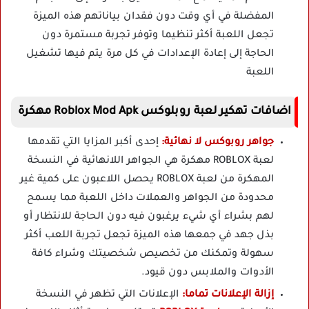
المفضلة في أي وقت دون فقدان بياناتهم هذه الميزة
تجعل اللعبة أكثر تنظيما وتوفر تجربة مستمرة دون
الحاجة إلى إعادة الإعدادات في كل مرة يتم فيها تشغيل
اللعبة
اضافات تهكير لعبة روبلوكس Roblox Mod Apk مهكرة
جواهر روبوكس لا نهائية:
إحدى أكبر المزايا التي تقدمها
لعبة ROBLOX مهكرة هي الجواهر اللانهائية في النسخة
المهكرة من لعبة ROBLOX يحصل اللاعبون على كمية غير
محدودة من الجواهر والعملات داخل اللعبة مما يسمح
لهم بشراء أي شيء يرغبون فيه دون الحاجة للانتظار أو
بذل جهد في جمعها هذه الميزة تجعل تجربة اللعب أكثر
سهولة وتمكنك من تخصيص شخصيتك وشراء كافة
الأدوات والملابس دون قيود.
إزالة الإعلانات تماما:
الإعلانات التي تظهر في النسخة