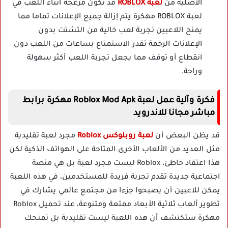
الأصلية من
لعبة ROBLOX
قد تكون مزعجة أثناء اللعب في
لعبة ROBLOX مهكرة يتم إزالة جميع الإعلانات تماما مما
يمنح اللاعبين تجربة لعب خالية من التشتت بدون
الإعلانات الرخمة تقدر الاستمتاع بساعات من اللعب دون
انقطاع أو توقف مما يجعل تجربة اللعب أكثر سهولة
وراحة.
فكرة وآلية عمل لعبة Roblox Mod Apk مهكرة برابط
مباشر مجانا للاندرويد
قد يظن البعض أن
لعبة روبلوكس Roblox
مجرد لعبة تقليدية
مثل العديد من الألعاب الأخرى المتاحة على الهواتف الذكية لكن
هذا اعتقاد خاطئ، Roblox ليست مجرد لعبة بل هي منصة
اجتماعية جديدة تقدم تجربة فريدة للمستخدمين، في هذه اللعبة
يمكن للاعبين أن يصبحوا جزءا من مجتمع عالمي يشارك في
تطوير ألعاب ثلاثية الأبعاد ممتعة ومتنوعة، عند تحميل Roblox
مهكرة ستكتشف أن هذه اللعبة ليست تقليدية بل تمنحك