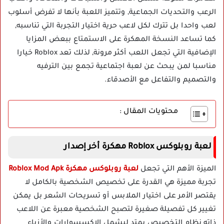
الرعب والتحديات الجماعية, وتتميز اللعبة بأنها لا تفرض أسلوب
لعب واحدا بل تترك لكل لاعب حرية اختيار التجربة التي تناسبه,
كما تساعد النسخة المهكرة على الاستمتاع ببعض المزايا
الإضافية التي تجعل اللعب أكثر مرونة, لذلك تعد Roblox خيارا
مناسبا لمن يبحث عن لعبة اجتماعية تجمع بين الترفيه
والتصميم والتفاعل مع الأصدقاء.
محتويات المقال :
لعبة روبلوكس Roblox مهكرة أخر إصدار
الميزة الأهم التي تجعل
لعبة روبلوكس مهكرة Roblox Mod Apk
تجربة مميزة هي القدرة على تخصيص الشخصية بالكامل لا
يقتصر الأمر على اختيار الملابس أو تسريحات الشعر بل يمكن
تغيير كل تفصيلة صغيرة لتصبح الشخصية معبرة عن اللاعب
ذاته نظام التخصيص يمتد ليشمل الإكسسوارات والأزياء