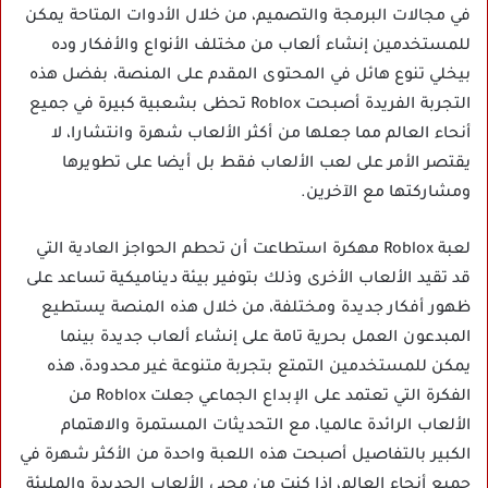
في مجالات البرمجة والتصميم، من خلال الأدوات المتاحة يمكن
للمستخدمين إنشاء ألعاب من مختلف الأنواع والأفكار وده
بيخلي تنوع هائل في المحتوى المقدم على المنصة، بفضل هذه
التجربة الفريدة أصبحت Roblox تحظى بشعبية كبيرة في جميع
أنحاء العالم مما جعلها من أكثر الألعاب شهرة وانتشارا، لا
يقتصر الأمر على لعب الألعاب فقط بل أيضا على تطويرها
ومشاركتها مع الآخرين.
لعبة Roblox مهكرة استطاعت أن تحطم الحواجز العادية التي
قد تقيد الألعاب الأخرى وذلك بتوفير بيئة ديناميكية تساعد على
ظهور أفكار جديدة ومختلفة، من خلال هذه المنصة يستطيع
المبدعون العمل بحرية تامة على إنشاء ألعاب جديدة بينما
يمكن للمستخدمين التمتع بتجربة متنوعة غير محدودة، هذه
الفكرة التي تعتمد على الإبداع الجماعي جعلت Roblox من
الألعاب الرائدة عالميا، مع التحديثات المستمرة والاهتمام
الكبير بالتفاصيل أصبحت هذه اللعبة واحدة من الأكثر شهرة في
جميع أنحاء العالم، إذا كنت من محبي الألعاب الجديدة والمليئة