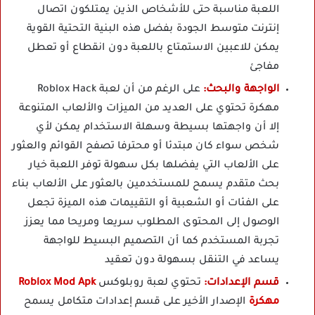
اللعبة مناسبة حتى للأشخاص الذين يمتلكون اتصال
إنترنت متوسط الجودة بفضل هذه البنية التحتية القوية
يمكن للاعبين الاستمتاع باللعبة دون انقطاع أو تعطل
مفاجئ
الواجهة والبحث:
على الرغم من أن لعبة Roblox Hack
مهكرة تحتوي على العديد من الميزات والألعاب المتنوعة
إلا أن واجهتها بسيطة وسهلة الاستخدام يمكن لأي
شخص سواء كان مبتدئا أو محترفا تصفح القوائم والعثور
على الألعاب التي يفضلها بكل سهولة توفر اللعبة خيار
بحث متقدم يسمح للمستخدمين بالعثور على الألعاب بناء
على الفئات أو الشعبية أو التقييمات هذه الميزة تجعل
الوصول إلى المحتوى المطلوب سريعا ومريحا مما يعزز
تجربة المستخدم كما أن التصميم البسيط للواجهة
يساعد في التنقل بسهولة دون تعقيد
قسم الإعدادات:
تحتوي لعبة روبلوكس
Roblox Mod Apk
مهكرة
الإصدار الأخير على قسم إعدادات متكامل يسمح