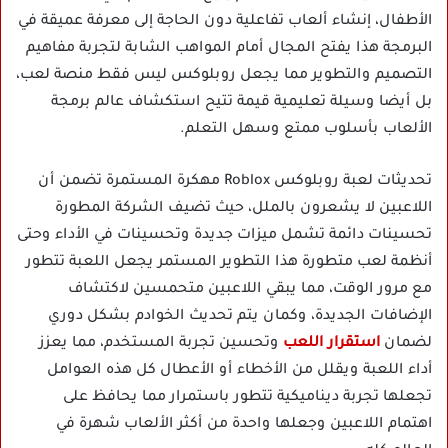
الأطفال، إنشاء ألعاب تفاعلية دون الحاجة إلى معرفة عميقة في
البرمجة هذا يفتح المجال أمام المواهب الشابة لتجربة مفاهيم
التصميم والتطوير مما يجعل روبلوكس ليس فقط منصة لعب،
بل أيضا وسيلة تعليمية قيمة تتيح استكشاف عالم برمجة
الألعاب بأسلوب ممتع وسهل التعلم.
تحديثات لعبة روبلوكس Roblox مهكرة المستمرة تضمن أن
اللاعبين لا يشعرون بالملل، حيث تضيف الشركة المطورة
تحسينات دائمة تشمل ميزات جديدة وتحسينات في الأداء وحتى
أنظمة لعب متطورة هذا التطوير المستمر يجعل اللعبة تتطور
مع مرور الوقت، مما يبقي اللاعبين متحمسين لاكتشاف
الإضافات الجديدة، وكمان يتم تحديث الخوادم بشكل دوري
لضمان
استقرار اللعب
وتحسين تجربة المستخدم، مما يعزز
أداء اللعبة ويقلل من الأخطاء أو الأعطال كل هذه العوامل
تجعلها تجربة ديناميكية تتطور باستمرار مما يحافظ على
اهتمام اللاعبين وجعلها واحدة من أكثر الألعاب شهرة في