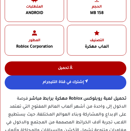
الحجم
المتطلبات
ANDROID
158 MB
التصنيف
المطور
العاب مهكرة
Roblox Corporation‏
تحميل
إشترك في قناة التليجرام
تحميل لعبة روبلوكس Roblox مهكرة برابط مباشر
فرصة
الدخول إلى واحدة من أشهر ألعاب العالم المفتوح التي تعتمد
على الإبداع والمشاركة وبناء العوالم المختلفة, حيث يستطيع
اللاعب تجربة آلاف الخرائط المصممة من المجتمع والدخول في
مغامرات متنوعة تشمل الأكشن والسباقات والمحاكاة وألعاب