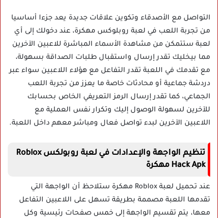
التواصل مع الأصدقاء وتكوين علاقات جديدة يعد جزءا أساسيا
من تجربة اللعب في لعبة روبلوكس مهكرة، عند دخولك إلى أي
لعبة ستتمكن من مشاهدة الأسماء المباشرة للاعبين الآخرين
مما بيخليك تقدر إرسال واستقبال طلبات الصداقة بسهولة،
مع تقدمك في اللعبة تقدر التفاعل مع هؤلاء اللاعبين سواء عبر
دردشة جماعية أو محادثات خاصة ما يعزز من تجربة اللعب
الجماعي، كما تقدر إرسال الرمز التعريفي الخاص بحسابك
للآخرين لسهولة الوصول إليك وتكرار نفس العملية مع
اللاعبين الآخرين لبدء تواصل فعال ومباشر معهم داخل اللعبة.
تنظيم الواجهة والإعدادات في لعبة روبولكس Roblox
Hack Apk مهكرة
عند تحميل لعبة Roblox مهكرة ستلاحظ أن الواجهة التي
تقدمها اللعبة مصممة بطريقة تسهل على اللاعبين التفاعل
معها، يتم تقسيم الواجهة إلى خمس صفحات رئيسية وكل