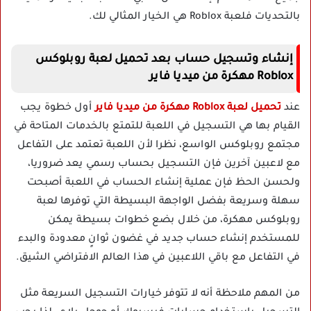
بالتحديات فلعبة Roblox هي الخيار المثالي لك.
إنشاء وتسجيل حساب بعد تحميل لعبة روبلوكس
Roblox مهكرة من ميديا فاير
عند
تحميل لعبة Roblox مهكرة من ميديا فاير
أول خطوة يجب
القيام بها هي التسجيل في اللعبة للتمتع بالخدمات المتاحة في
مجتمع روبلوكس الواسع، نظرا لأن اللعبة تعتمد على التفاعل
مع لاعبين آخرين فإن التسجيل بحساب رسمي يعد ضروريا،
ولحسن الحظ فإن عملية إنشاء الحساب في اللعبة أصبحت
سهلة وسريعة بفضل الواجهة البسيطة التي توفرها لعبة
روبلوكس مهكرة، من خلال بضع خطوات بسيطة يمكن
للمستخدم إنشاء حساب جديد في غضون ثوانٍ معدودة والبدء
في التفاعل مع باقي اللاعبين في هذا العالم الافتراضي الشيق.
من المهم ملاحظة أنه لا تتوفر خيارات التسجيل السريعة مثل