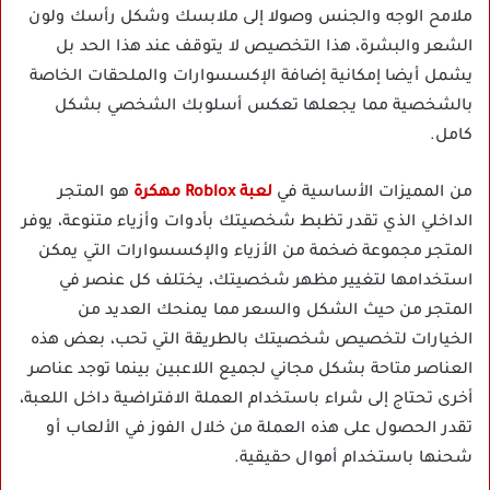
ملامح الوجه والجنس وصولا إلى ملابسك وشكل رأسك ولون
الشعر والبشرة، هذا التخصيص لا يتوقف عند هذا الحد بل
يشمل أيضا إمكانية إضافة الإكسسوارات والملحقات الخاصة
بالشخصية مما يجعلها تعكس أسلوبك الشخصي بشكل
كامل.
من المميزات الأساسية في
لعبة Roblox مهكرة
هو المتجر
الداخلي الذي تقدر تظبط شخصيتك بأدوات وأزياء متنوعة، يوفر
المتجر مجموعة ضخمة من الأزياء والإكسسوارات التي يمكن
استخدامها لتغيير مظهر شخصيتك، يختلف كل عنصر في
المتجر من حيث الشكل والسعر مما يمنحك العديد من
الخيارات لتخصيص شخصيتك بالطريقة التي تحب، بعض هذه
العناصر متاحة بشكل مجاني لجميع اللاعبين بينما توجد عناصر
أخرى تحتاج إلى شراء باستخدام العملة الافتراضية داخل اللعبة،
تقدر الحصول على هذه العملة من خلال الفوز في الألعاب أو
شحنها باستخدام أموال حقيقية.