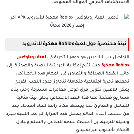
الاستكشاف الحر في العوالم المفتوحة.
نبذة مختصرة حول لعبة Roblox مهكرة للاندرويد
التواصل بين اللاعبين هو جوهر التجربة في
لعبة روبلوكس
Roblox مهكرة
حيث تتيح إمكانية الدردشة النصية والصوتية، إلى
جانب أنظمة الصداقة والتعاون في المهام هذه الخصائص
تجعلها تجربة اجتماعية متكاملة تتجاوز حدود اللعب الفردي
يمكن للاعبين تكوين فرق خوض مغامرات مشتركة وحتى بناء
مشاريع ضخمة معا هذا البعد الاجتماعي يخلق بيئة مثالية
للتفاعل والتعاون مما يجعلها مكانا رائعا للقاء أصدقاء جدد
من مختلف أنحاء العالم بفضل هذه المزايا، لم تعد اللعبة مجرد
وسيلة للترفيه، بل أصبحت منصة للتفاعل والتعلم وتبادل
الأفكار بأسلوب غير تقليدي.