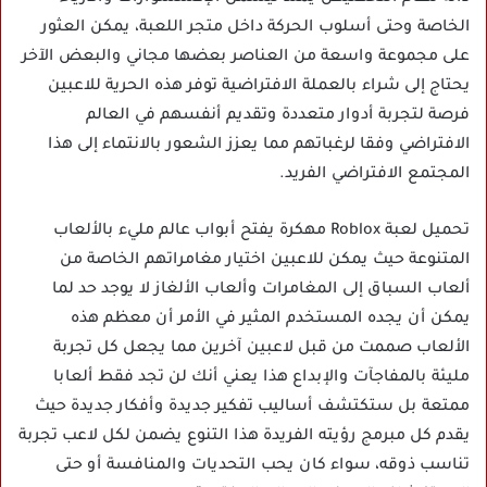
الخاصة وحتى أسلوب الحركة داخل متجر اللعبة، يمكن العثور
على مجموعة واسعة من العناصر بعضها مجاني والبعض الآخر
يحتاج إلى شراء بالعملة الافتراضية توفر هذه الحرية للاعبين
فرصة لتجربة أدوار متعددة وتقديم أنفسهم في العالم
الافتراضي وفقا لرغباتهم مما يعزز الشعور بالانتماء إلى هذا
المجتمع الافتراضي الفريد.
تحميل لعبة Roblox مهكرة يفتح أبواب عالم مليء بالألعاب
المتنوعة حيث يمكن للاعبين اختيار مغامراتهم الخاصة من
ألعاب السباق إلى المغامرات وألعاب الألغاز لا يوجد حد لما
يمكن أن يجده المستخدم المثير في الأمر أن معظم هذه
الألعاب صممت من قبل لاعبين آخرين مما يجعل كل تجربة
مليئة بالمفاجآت والإبداع هذا يعني أنك لن تجد فقط ألعابا
ممتعة بل ستكتشف أساليب تفكير جديدة وأفكار جديدة حيث
يقدم كل مبرمج رؤيته الفريدة هذا التنوع يضمن لكل لاعب تجربة
تناسب ذوقه، سواء كان يحب التحديات والمنافسة أو حتى