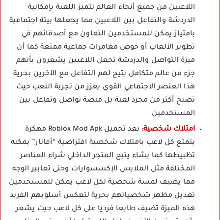
اللاعبين من جميع أنحاء العالم تتميز اللعبة بإمكانية
الدردشة والتفاعل بين اللاعبين مما يجعلها بيئة اجتماعية
بامتياز يمكن للمستخدمين التعاون مع أصدقائهم في
تطوير الألعاب أو خوض مغامرات جماعية ممتعة كما أن
ميزة التواصل والدردشة تجعل اللاعبين يشعرون بأنهم
جزء من عالم متكامل يتيح لهم التفاعل مع الآخرين بحرية
هذا العنصر الاجتماعي القوي يعزز من تجربة اللعب حيث
تصبح أكثر من مجرد لعبة بل منصة تواصل وتفاعل بين
المستخدمين
امتلاك شخصية:
بعد تحميل Roblox Mod Apk مهكرة
يتمتع كل لاعب بامتلاك شخصية افتراضية “أفاتار” يمكنه
تظبيطها كما يشاء يتيح المتجر الداخلي شراء العناصر
المختلفة مثل الملابس الإكسسوارات وحتى تعابير الوجه
مما يضيف لمسة شخصية لكل لاعب يمكن للمستخدمين
تعديل مظهر شخصياتهم بحرية لتعكس أسلوبهم الفريد
هذه الميزة تضيف طابعا فرديا على كل لاعب حيث يشعر