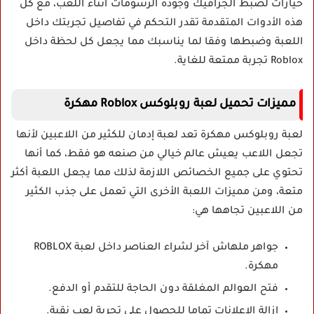
خيارات لضبط الجرافيك وجودة الرسومات أثناء اللعب، مع كل
هذه الأدوات المتقدمة تقدر التحكم في تفاصيل تجربتك داخل
اللعبة وضبطها وفقا لما يناسبك مما يجعل كل لحظة داخل
Roblox تجربة ممتعة للغاية.
مميزات تحميل لعبة روبلوكس Roblox مهكرة
لعبة روبلوكس مهكرة
تعد لعبة إدمان للكثير من اللاعبين لأنها
تجعل اللاعب يعيش عالم خيالي من صنعه هو فقط، كما أنها
تحتوي على جميع الخصائص اللازمة لذلك مما يجعل اللعبة أكثر
متعة، ومن مميزات اللعبة الأخرى التي تعمل على جذب الكثير
من اللاعبين تجاهها هي:
جواهر ملهاش آخر لشراء العناصر داخل لعبة ROBLOX
مهكرة.
فتح العوالم المغلقة دون الحاجة للتقدم أو الدفع.
إزالة الإعلانات تماما للحصول على تجربة لعب نقية.