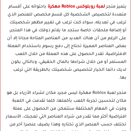
يتميز متجر
لعبة روبلوكس Roblox مهكرة
باحتوائه على أقسام
متعددة لتخصيص الشخصية كل قسم مخصص للعنصر الذي
ترغب في تعديله، سواء كنت ترغب في تغيير مظهر شخصيتك
أو إضافة ملحقات خاصة ستجد ما يلائم ذوقك في هذا المتجر،
على الرغم من أن هناك العديد من العناصر المتاحة مجانا إلا أن
بعض العناصر المميزة تحتاج إلى دفع رسوم باستخدام العملة
الافتراضية، تقدر الحصول على هذه العملة من خلال اللعب
المستمر أو من خلال شراءها بالمال الحقيقي، وبالتالي يكون
لديك دائما الخيار لتخصيص شخصيتك بالطريقة التي ترغب
بها.
متجر لعبة Roblox مهكرة ليس مجرد مكان لشراء الأزياء بل هو
مكان لتحسين تجربة اللعب بأكملها، كلما تقدمت في اللعبة
وفزت في المهام المختلفة ستتمكن من الحصول على عملة
افتراضية أكثر مما تقدر من شراء العناصر التي تعجبك، الأسعار
تختلف حسب العنصر الذي تختاره وهذا يضيف عنصرا آخر من