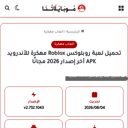
القائمة
بح
الوضع ا
الرئيسية
/
العاب مهكرة
العاب مهكرة
تحميل لعبة روبلوكس Roblox مهكرة للأندرويد
APK أخر إصدار 2026 مجانًا
تحميل لعبة روبلوكس Roblox مهكرة
تحديث
الإصدار
v2.732.1043
2026/08/04