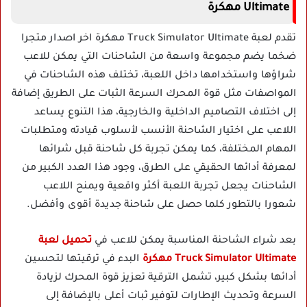
Ultimate مهكرة
تقدم لعبة Truck Simulator Ultimate مهكرة اخر اصدار متجرا
ضخما يضم مجموعة واسعة من الشاحنات التي يمكن للاعب
شراؤها واستخدامها داخل اللعبة، تختلف هذه الشاحنات في
المواصفات مثل قوة المحرك السرعة الثبات على الطريق إضافة
إلى اختلاف التصاميم الداخلية والخارجية، هذا التنوع يساعد
اللاعب على اختيار الشاحنة الأنسب لأسلوب قيادته ومتطلبات
المهام المختلفة، كما يمكن تجربة كل شاحنة قبل شرائها
لمعرفة أدائها الحقيقي على الطرق، وجود هذا العدد الكبير من
الشاحنات يجعل تجربة اللعبة أكثر واقعية ويمنح اللاعب
شعورا بالتطور كلما حصل على شاحنة جديدة أقوى وأفضل.
بعد شراء الشاحنة المناسبة يمكن للاعب في
تحميل لعبة
Truck Simulator Ultimate مهكرة
البدء في ترقيتها لتحسين
أدائها بشكل كبير، تشمل الترقية تعزيز قوة المحرك لزيادة
السرعة وتحديث الإطارات لتوفير ثبات أعلى بالإضافة إلى