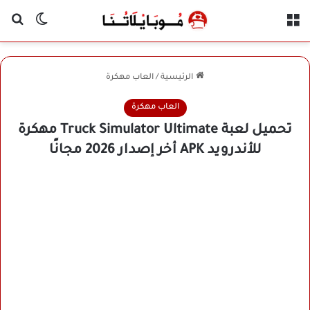
القائمة
بح
الوضع ا
الرئيسية
/
العاب مهكرة
العاب مهكرة
تحميل لعبة Truck Simulator Ultimate مهكرة
للأندرويد APK أخر إصدار 2026 مجانًا