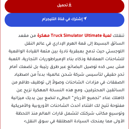
تحميل
إشترك في قناة التليجرام
تنقلك
لعبة Truck Simulator Ultimate مهكرة
من مقعد
السائق البسيط إلى قمة الهرم الإداري في عالم النقل
اللوجستي حيث تدمج بعبقرية نادرة بين متعة القيادة الواقعية
للشاحنات العملاقة وذكاء بناء الإمبراطوريات التجارية، اللعبة
مش بس كده توصيل البضائع عبر طرق رتيبة بل تضعك أمام
تحدٍ حقيقي لتأسيس شركة شحن عالمية؛ بدءاً من اصطياد
الصفقات في مزادات الشاحنات وصولاً إلى توظيف طاقم من
السائقين المحترفين، ومع هذه النسخة المهكرة نزيح عن
كاهلك عناء “تجميع الأرباح” البطيء لنضع بين يديك ميزانية
مفتوحة تتيح لك اقتناء أحدث الشاحنات الأوروبية والأمريكية
وتوسيع مكاتب شركتك لتشمل قارات العالم منذ اللحظة
الأولى مما يمنحك السيادة المطلقة في سوق النقل>