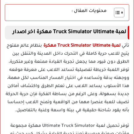
محتويات المقال :
لعبة Truck Simulator Ultimate مهكرة اخر اصدار
تأتي
لعبة Truck Simulator Ultimate مهكرة
بنظام عالم مفتوح
يتيح للاعب حرية كاملة في التحرك داخل المدينة والتنقل بين
الطرق دون قيود مما يجعل تجربة القيادة ممتعة وغير متكررة،
توفر اللعبة خريطة تفصيلية تساعد اللاعب على معرفة موقعه
ووجهته بدقة وتساعده في اختيار المسار المناسب لكل مهمة،
هذا الأسلوب يساعد اللاعب على تعلم الطرق واكتشاف أماكن
جديدة بسهولة، وعلى الرغم من بساطة الفكرة فإن حرية الحركة
تضيف للعبة عنصرا مهما من الواقعية وتمنح اللاعب إحساسا
بأنه يقود شاحنة حقيقية في بيئة واسعة وغنية بالتفاصيل.
توفر تحميل لعبة Ultimate Truck Simulator مهكرة مجموعة