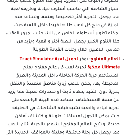
الحمولة والثبات على الطرق، يتيح هذا التنوع للاعب فرصة
اختيار الشاحنة التي تناسب أسلوب قيادته وطريقة لعبه
مما يجعل التجربة أكثر تخصيصا ومتعة، وتساعد هذه
الميزة في منح كل لاعب طابعا فريدا داخل اللعبة حيث
يمكنه تطوير أسطوله الخاص من الشاحنات بمرور الوقت،
هذا التنوع الكبير يجعل اللعبة أكثر واقعية ويزيد من
حماس اللاعبين خلال رحلات القيادة الطويلة.
العالم المفتوح:
يوفر
تحميل لعبة Truck Simulator
Ultimate مهكرة
تجربة لعب في عالم مفتوح يمنح
المستخدم حرية الحركة الكاملة داخل المدينة والطرق
المحيطة بها، يمكن للاعب زيارة مناطق متعددة والتنقل
بحرية دون التقيد بمهام ثابتة أو مسارات معينة مما يزيد
من متعة الاستكشاف، تساعد هذه البيئة الواسعة على
تجربة قيادة واقعية تشبه قيادة الشاحنات في الحقيقة
حيث يمكن التجول لمسافات طويلة واكتشاف أماكن
جديدة، ويتيح العالم المفتوح الشعور بالحرية أثناء اللعب
مما يجعل كل رحلة مختلفة ومليئة بالمواقف الجديدة التي