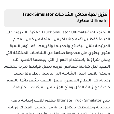
تنزيل لعبة محاكي الشاحنات Truck Simulator
Ultimate مهكرة
لا تعتمد لعبة Truck Simulator Ultimate مهكرة للاندرويد على
القيادة فقط بل تقدم جانبا آخر من المتعة من خلال المهام
المرتبطة بنقل البضائع وتحميلها وتفريغها، كما توفر اللعبة
متجرا يحتوي على مجموعة ضخمة من الشاحنات المختلفة التي
يمكن شراؤها باستخدام الأموال التي يجمعها اللاعب أثناء
اللعب، لكل شاحنة خصائص فريدة تجعل قيادتها تجربة مختلفة،
ويمكن للاعب اختيار الشاحنة التي تناسبه وتطويرها حسب
رغباته، هذا النظام التحفيزي يجعل اللاعب يشعر دائما بالتقدم
خاصة مع زيادة الدخل وفتح المزيد من المركبات الاحترافية.
تتيح Ultimate Truck Simulator مهكرة للاعب إمكانية ترقية
شاحناته وتظبيطها بالكامل بداية من تحسين المحرك وزيادة