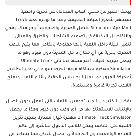
يبحث الكثير من محبي ألعاب المحاكاة عن تجربة واقعية
تمنحهم شعور القيادة الحقيقية وهذا ما توفره لعبة Truck
Simulator Apk Mod بفضل الصورة واضحة جداً وجرافيك وهمي
والتفاصيل الدقيقة في تصميم الشاحنات والطرق والمباني،
تتميز البيئة داخل اللعبة بأنها مفتوحة بالكامل مما يتيح للاعب
التحرك بحرية في أي مكان داخل المدينة دون قيود وهو ما
يجعل تجربة القيادة أكثر متعة، كما تأتي Ultimate Truck
Simulator مهكرة بمحاكاة قوية للحركة سواء في تغير الطقس
أو حركة المرور مما يعزز الإحساس الحقيقي أثناء اللعب ويمنح
اللاعب تجربة غامرة ومستمرة.
يفضل الكثير من المستخدمين الألعاب التي تعمل بدون اتصال
بالإنترنت للاستمتاع بها في أي وقت دون قيود وهذا ما يجعل
Ultimate Truck Simulator مهكرة خيارا ممتازا، بمجرد تنزيل
اللعبة على الهاتف يمكن لللاعب الدخول مباشرة إلى عالم
القيادة الواقعية دون الحاجة لأي اتصال شبكي مما يساعد في