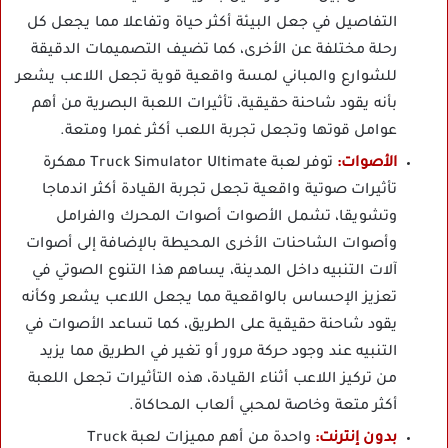
التفاصيل في جعل البيئة أكثر حياة وتفاعلا مما يجعل كل
رحلة مختلفة عن الأخرى، كما تضيف التصميمات الدقيقة
للشوارع والمباني لمسة واقعية قوية تجعل اللاعب يشعر
بأنه يقود شاحنة حقيقية، تأثيرات اللعبة البصرية من أهم
عوامل قوتها وتجعل تجربة اللعب أكثر غمرا ومتعة.
الأصوات:
توفر لعبة Truck Simulator Ultimate مهكرة
تأثيرات صوتية واقعية تجعل تجربة القيادة أكثر اندماجا
وتشويقا، تشمل الأصوات أصوات المحرك والفرامل
وأصوات الشاحنات الأخرى المحيطة بالإضافة إلى أصوات
آلات التنبيه داخل المدينة، يساهم هذا التنوع الصوتي في
تعزيز الإحساس بالواقعية مما يجعل اللاعب يشعر وكأنه
يقود شاحنة حقيقية على الطريق، كما تساعد الأصوات في
التنبيه عند وجود حركة مرور أو تغير في الطريق مما يزيد
من تركيز اللاعب أثناء القيادة، هذه التأثيرات تجعل اللعبة
أكثر متعة وخاصة لمحبي ألعاب المحاكاة.
بدون إنترنت:
واحدة من أهم مميزات لعبة Truck