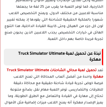
السرعة وحتى تعديل الإطارات وتغيير الألوان والتصاميم
الخارجية، كما توفر اللعبة ما يقرب من 25 لغة ما يجعلها
مناسبة للاعبين من مختلف الدول، ويمنح التخصيص اللاعب
شعورا بالملكية الحقيقية للشاحنة التي يقودها إذ يمكنه تغيير
لون كل جزء من الهيكل وحتى كابينة القيادة الداخلية، هذا التنوع
الهائل في خيارات التخصيص يجذب اللاعبين الذين يحبون صنع
تجربة فريدة خاصة بهم داخل اللعبة.
نبذة عن تحميل لعبة Truck Simulator Ultimate
مهكرة
تعد
تحميل لعبة محاكي الشاحنات Truck Simulator Ultimate
مهكرة
واحدة من أفضل ألعاب المحاكاة التي تمنح اللاعب
فرصة خوض تجربة قيادة شاحنة حقيقية مع محاكاة دقيقة
للطرقات والتضاريس، توفر اللعبة مهام نقل بضائع متنوعة
تحتاج إلى مهارة في القيادة والتعامل مع الطرق الطويلة، وما
يميز الإصدار مهكرة أنه يمنح اللاعب ميزات إضافية مثل الأموال