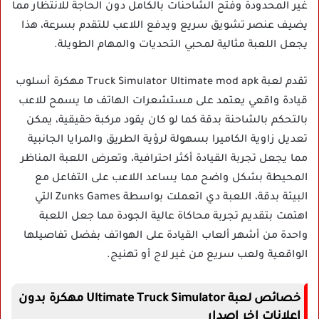
غير المحدودة وفتح الشاحنات بالكامل دون الحاجة للانتظار مما
يضيف عنصر تشويق سريع ويدفع اللاعب للتقدم بسرعة، هذا
يجعل اللعبة مثالية لمحبي التحديات والمهام الطويلة.
تقدم لعبة Truck Simulator Ultimate mod apk مهكرة أسلوب
قيادة واقعي يعتمد على مستشعرات الهاتف ما يسمح للاعب
بالتحكم بالشاحنة بدقة كما لو كان يقود مركبة حقيقية، يمكن
تعديل زاوية الكاميرا بسهولة لرؤية الطريق والمرايا الجانبية
مما يجعل تجربة القيادة أكثر احترافية، وتعرض اللعبة المناظر
المحيطة بشكل واضح مما يساعد اللاعب على التفاعل مع
البيئة بدقة، اللعبة دي اتعملت بواسطة Zunks Games التي
اهتمت بتقديم تجربة محاكاة عالية الجودة مما جعل اللعبة
واحدة من أشهر ألعاب القيادة على الهواتف بفضل تفاصيلها
الواقعية ولعب سريع من غير لاج أو تهنيج.
خصائص لعبة Ultimate Truck Simulator مهكرة بدون
اعلانات اخر اصدار