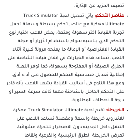
تضيف المزيد من الإثارة.
عناصر التحكم:
يأتي تحميل لعبة Truck Simulator
Ultimate مهكرة مع عناصر تحكم بسيطة وسهلة تجعل
تجربة القيادة أكثر سهولة ومتعة، يمكن للاعب اختيار نوع
التحكم الذي يناسبه سواء باستخدام الأزرار أو عجلة
القيادة الافتراضية أو الإمالة ما يمنحه مرونة كبيرة أثناء
اللعب، تساعد هذه الخيارات في إتقان قيادة الشاحنة على
الطرق الضيقة أو المفتوحة بسهولة، كما توفر اللعبة
إمكانية تعديل حساسية التحكم للحصول على أداء أدق،
ومع هذا التنوع في أساليب القيادة يشعر اللاعب بأنه قادر
على التحكم الكامل بالشاحنة مهما كانت سرعة السير أو
درجة الانعطاف المطلوبة.
الخريطة:
تقدم لعبة Truck Simulator Ultimate مهكرة
للاندرويد خريطة واسعة ومفصلة تساعد اللاعب على
التنقل داخل المدينة دون الاضطرار للتحرك عشوائيا،
تعرض الخريطة الطرق الرئيسية والفرعية ونقاط