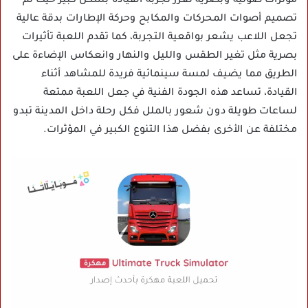
مؤثرات صوتية وبصرية تعزز تجربة القيادة بشكل كبير حيث تم
تصميم أصوات المحركات والمكابح وحركة الإطارات بدقة عالية
تجعل اللاعب يشعر بواقعية التجربة، كما تقدم اللعبة تأثيرات
بصرية مثل تغير الطقس والليل والنهار وانعكاس الإضاءة على
الطريق مما يضيف لمسة سينمائية فريدة للمشاهد أثناء
القيادة، تساعد هذه الجودة الفنية في جعل اللعبة ممتعة
لساعات طويلة دون شعور بالملل فكل رحلة داخل المدينة تبدو
مختلفة عن الأخرى بفضل هذا التنوع الكبير في المؤثرات.