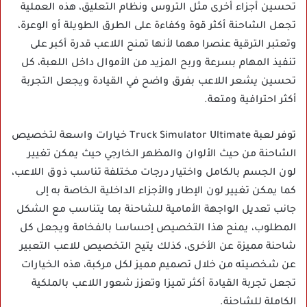
تحسين أجزاء أخرى مثل التروس ونظام التعليق، هذه العملية
تجعل الشاحنة أكثر قوة وكفاءة على الطرق الطويلة أو الوعرة،
وتعتبر الترقية عنصرا مهما لأنها تمنح اللاعب قدرة أكبر على
تنفيذ المهام بسرعة وربح المزيد من الأموال داخل اللعبة، كل
تحسين يشعر اللاعب بفرق واضح في القيادة ويجعل التجربة
أكثر احترافية ومتعة.
توفر لعبة Truck Simulator Ultimate خيارات واسعة لتخصيص
الشاحنة من حيث الألوان والمظهر الخارجي حيث يمكن تغيير
لون الجسم بالكامل واختيار درجات مختلفة تناسب ذوق اللاعب،
كما يمكن تغيير لون الإطار والأجزاء الداخلية الخاصة به إلى
جانب تعديل الواجهة الأمامية للشاحنة بما يتناسب مع الشكل
المطلوب، يمنح هذا التخصيص إحساسا بالفخامة ويجعل كل
شاحنة مميزة عن الأخرى، كذلك يتيح التخصيص للاعب التعبير
عن شخصيته من خلال تصميم مميز لكل مركبة، هذه الخيارات
تجعل تجربة القيادة أكثر تميزا وتعزز شعور اللاعب بالملكية
الكاملة للشاحنة.