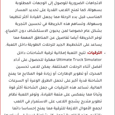
الاتجاهات الضرورية للوصول إلى الوجهات المطلوبة
بسهولة، كما تمنح اللاعب القدرة على تحديد المسار
المناسب قبل بدء الرحلة مما يجعل القيادة أكثر تنظيما
وسهولة، وتساهم هذه الخريطة في تحسين التجربة
بشكل عام خصوصا لمن يحبون الاستكشاف دون الضياع،
توفر الخريطة أيضا تفاصيل عن المناطق المهمة مما
يساعد على التخطيط الجيد للرحلات الطويلة داخل اللعبة.
الترقيات:
تتيح اللعبة إمكانية ترقية الشاحنات داخل
Ultimate Truck Simulator مهكرة للحصول على أداء
أفضل أثناء الرحلات المختلفة، يمكن للاعب تحسين
المحرك أو تطوير الإطارات أو زيادة قوة المكابح ما يمنح
الشاحنة قدرة أكبر على تحمل الطرق الوعرة أو السرعات
العالية، تساعد هذه الترقيات في جعل الشاحنة أكثر قوة
وثباتا مما ينعكس على متعة القيادة، وتوفر اللعبة نظام
تطوير متدرج يشجع اللاعب على الاستمرار في اللعب
لجمع الأموال اللازمة للترقية مما يمنح إحساسا دائما