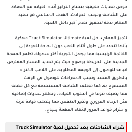
خوض تحديات حقيقية بتحتاج التركيز أثناء القيادة مع الحفاظ
على الشاحنة وتجنب الحوادث، الهدف الأساسي هو تنفيذ
المهام بدقة لتحقيق تقدم أكبر داخل اللعبة.
تتميز المهام داخل لعبة Truck Simulator Ultimate مهكرة
بأنها تتجدد على طول أثناء اللعب دون الحاجة للعودة إلى
القائمة الرئيسية مما يجعل التجربة أكثر سهولة، تظهر المهمة
الجديدة على الخريطة بوضوح حيث يتم تحديد المسار المفترض
اتباعه للوصول إلى الوجهة المطلوبة، على اللاعب الالتزام
بالطريق المحدد وتجنب الانحرافات للوصول في الوقت
المسموح به، كما تختلف الشاحنة المستخدمة مع كل مهمة
مما يضيف تنوعا في أسلوب القيادة، وتظهر تحديات إضافية
مثل الزحام المروري وتغير الطقس مما يتطلب قيادة مرنة
واحترام قواعد المرور لإنهاء المهمة بنجاح.
شراء الشاحنات بعد تحميل لعبة Truck Simulator