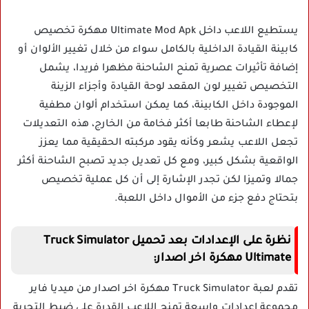
يستطيع اللاعب داخل Ultimate Mod Apk مهكرة تخصيص
كابينة القيادة الداخلية بالكامل سواء من خلال تغيير الألوان أو
إضافة تأثيرات عصرية تمنح الشاحنة مظهرا فريدا، يشمل
التخصيص تغيير لون المقعد لوحة القيادة وأجزاء الزينة
الموجودة داخل الكابينة، كما يمكن استخدام ألوان مطفية
لإعطاء الشاحنة طابعا أكثر فخامة من الخارج، هذه التعديلات
تجعل اللاعب يشعر وكأنه يقود مركبته الحقيقية مما يعزز
الواقعية بشكل كبير، ومع كل تعديل جديد تصبح الشاحنة أكثر
جمالا وتميزا لكن تجدر الإشارة إلى أن كل عملية تخصيص
بتحتاج دفع جزء من الأموال داخل اللعبة.
نظرة على الإعدادات بعد تحميل Truck Simulator
Ultimate مهكرة اخر اصدار:
تقدم لعبة Truck Simulator مهكرة اخر اصدار من ميديا فاير
مجموعة إعدادات واسعة تمنح اللاعب القدرة على ضبط التجربة