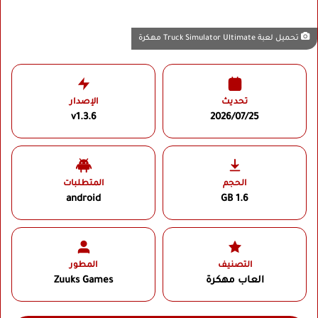
تحميل لعبة Truck Simulator Ultimate مهكرة
تحديث
الإصدار
v1.3.6
2026/07/25
الحجم
المتطلبات
android
1.6 GB
التصنيف
المطور
العاب مهكرة
Zuuks Games