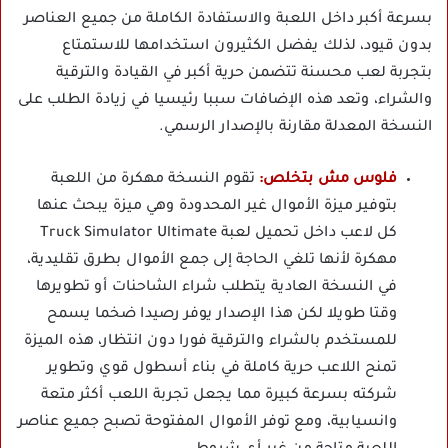
بسرعة أكبر داخل اللعبة والاستفادة الكاملة من جميع العناصر
بدون قيود، لذلك يفضل الكثيرون استخدامها للاستمتاع
بتجربة لعب محسنة تتضمن حرية أكبر في القيادة والترقية
والشراء، وتعد هذه الإضافات سببا رئيسيا في زيادة الطلب على
النسخة المعدلة مقارنة بالإصدار الرسمي.
فلوس مش بتخلص:
تقوم النسخة مهكرة من اللعبة
بتوفير ميزة الأموال غير المحدودة وهي ميزة يبحث عنها
كل لاعب داخل تحميل لعبة Truck Simulator Ultimate
مهكرة لأنها تلغي الحاجة إلى جمع الأموال بطرق تقليدية،
في النسخة العادية يتطلب شراء الشاحنات أو تطويرها
وقتا طويلا لكن هذا الإصدار يوفر رصيدا ضخما يسمح
للمستخدم بالشراء والترقية فورا دون انتظار، هذه الميزة
تمنح اللاعب حرية كاملة في بناء أسطول قوي وتطوير
شركته بسرعة كبيرة مما يجعل تجربة اللعب أكثر متعة
وانسيابية، ومع توفر الأموال المفتوحة تصبح جميع عناصر