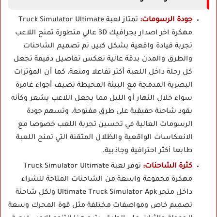
جودة الرسومات:
تمتاز لعبة Truck Simulator Ultimate
مهكرة اخر اصدار بجرافيك 3D عالي متطورة تمنح اللاعب
تجربة قيادة واقعية بشكل كبير، تم تصميم الشاحنات
والطرق والمدن بدقة عالية تعكس تفاصيل دقيقة تجعل
كل رحلة داخل اللعبة أكثر تفاعلا ومتعة، كما أن المؤثرات
البصرية المدمجة مع البيئة المحيطة تضيف أجواء غامرة
سواء خلال النهار أو الليل مما يجعل اللاعب يشعر وكأنه
يقود شاحنة حقيقية على طرق مفتوحة، وتسهم جودة
الرسومات العالية في تحسين تجربة اللعب خصوصا مع
الانعكاسات الواقعية والظلال المتقنة التي تمنح اللعبة
طابعا أكثر احترافية وجاذبية.
كثرة الشاحنات:
توفر لعبة Truck Simulator Ultimate
مهكرة مجموعة واسعة من الشاحنات المتاحة للشراء
داخل متجر Ultimate Truck Simulator Apk ولكل شاحنة
تصميم خاص ومواصفات مختلفة مثل قوة المحرك وسعة