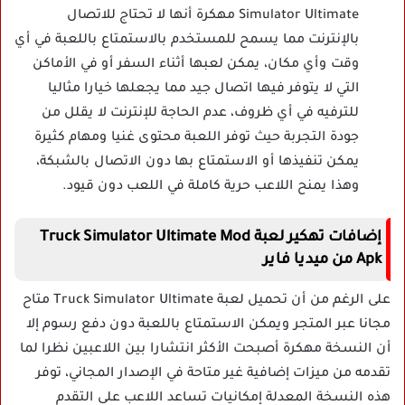
Simulator Ultimate مهكرة أنها لا تحتاج للاتصال
بالإنترنت مما يسمح للمستخدم بالاستمتاع باللعبة في أي
وقت وأي مكان، يمكن لعبها أثناء السفر أو في الأماكن
التي لا يتوفر فيها اتصال جيد مما يجعلها خيارا مثاليا
للترفيه في أي ظروف، عدم الحاجة للإنترنت لا يقلل من
جودة التجربة حيث توفر اللعبة محتوى غنيا ومهام كثيرة
يمكن تنفيذها أو الاستمتاع بها دون الاتصال بالشبكة،
وهذا يمنح اللاعب حرية كاملة في اللعب دون قيود.
إضافات تهكير لعبة Truck Simulator Ultimate Mod
Apk من ميديا فاير
على الرغم من أن تحميل لعبة Truck Simulator Ultimate متاح
مجانا عبر المتجر ويمكن الاستمتاع باللعبة دون دفع رسوم إلا
أن النسخة مهكرة أصبحت الأكثر انتشارا بين اللاعبين نظرا لما
تقدمه من ميزات إضافية غير متاحة في الإصدار المجاني، توفر
هذه النسخة المعدلة إمكانيات تساعد اللاعب على التقدم