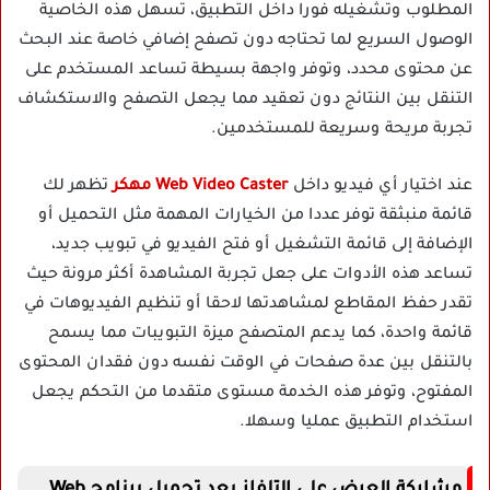
المطلوب وتشغيله فورا داخل التطبيق، تسهل هذه الخاصية
الوصول السريع لما تحتاجه دون تصفح إضافي خاصة عند البحث
عن محتوى محدد، وتوفر واجهة بسيطة تساعد المستخدم على
التنقل بين النتائج دون تعقيد مما يجعل التصفح والاستكشاف
تجربة مريحة وسريعة للمستخدمين.
عند اختيار أي فيديو داخل
Web Video Caster مهكر
تظهر لك
قائمة منبثقة توفر عددا من الخيارات المهمة مثل التحميل أو
الإضافة إلى قائمة التشغيل أو فتح الفيديو في تبويب جديد،
تساعد هذه الأدوات على جعل تجربة المشاهدة أكثر مرونة حيث
تقدر حفظ المقاطع لمشاهدتها لاحقا أو تنظيم الفيديوهات في
قائمة واحدة، كما يدعم المتصفح ميزة التبويبات مما يسمح
بالتنقل بين عدة صفحات في الوقت نفسه دون فقدان المحتوى
المفتوح، وتوفر هذه الخدمة مستوى متقدما من التحكم يجعل
استخدام التطبيق عمليا وسهلا.
مشاركة العرض على التلفاز بعد تحميل برنامج Web