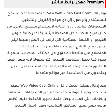
Premium مهكر برابط مباشر
يوفر Web Video Cast Premium مهكر متصفحا مدمجا يسمح
للمستخدم بالوصول إلى أي موقع إلكتروني وتشغيل
الفيديوهات مباشرة دون الحاجة لاستخدام متصفح خارجي، من
خلال مربع البحث داخل الصفحة الرئيسية تقدر كتابة عنوان
الفيديو أو الكلمة المفتاحية التي ترغب في العثور عليها ليتم
عرض جميع النتائج المرتبطة بها بسرعة، يساعدك هذا
المتصفح على متابعة المحتوى من مختلف المنصات بسهولة
كبيرة كما يجعل مشاهدة الفيديو أكثر سهولة لأنه يعمل ضمن
التطبيق نفسه، وتعد هذه الميزة مثالية للمستخدمين الذين
يعتمدون على المشاهدة عبر مواقع متعددة.
بعد إدخال عملية البحث داخل Web Video Cast Online مهكر
ستلاحظ وجود أيقونة متخصصة لعرض الفيديوهات المتعلقة
بالكلمات التي قمت بالبحث عنها، بمجرد الضغط عليها تظهر
قائمة تضم جميع المقاطع المناسبة وتقدر اختيار الفيديو