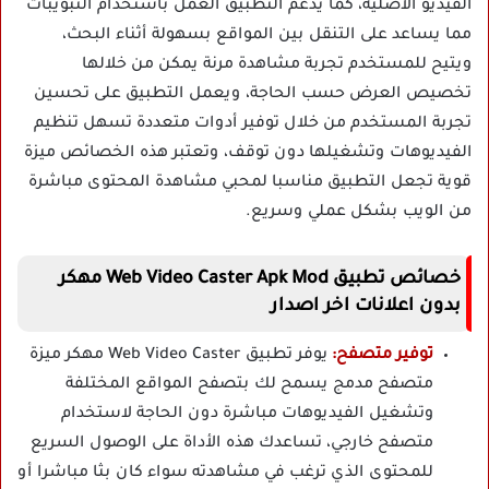
الفيديو الأصلية، كما يدعم التطبيق العمل باستخدام التبويبات
مما يساعد على التنقل بين المواقع بسهولة أثناء البحث،
ويتيح للمستخدم تجربة مشاهدة مرنة يمكن من خلالها
تخصيص العرض حسب الحاجة، ويعمل التطبيق على تحسين
تجربة المستخدم من خلال توفير أدوات متعددة تسهل تنظيم
الفيديوهات وتشغيلها دون توقف، وتعتبر هذه الخصائص ميزة
قوية تجعل التطبيق مناسبا لمحبي مشاهدة المحتوى مباشرة
من الويب بشكل عملي وسريع.
خصائص
تطبيق Web Video Caster Apk Mod مهكر
بدون اعلانات اخر اصدار
توفير متصفح:
يوفر تطبيق Web Video Caster مهكر ميزة
متصفح مدمج يسمح لك بتصفح المواقع المختلفة
وتشغيل الفيديوهات مباشرة دون الحاجة لاستخدام
متصفح خارجي، تساعدك هذه الأداة على الوصول السريع
للمحتوى الذي ترغب في مشاهدته سواء كان بثا مباشرا أو