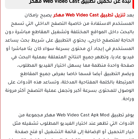
نبذة عن تحميل تطبيق Web Video Cast مهكر
بعد
تنزيل تطبيق Web Video Cast مهكر
يصبح بإمكان
المستخدم الاستفادة من خاصية التصفح الداخلي التي تسمح
بالبحث داخل المواقع المختلفة وتشغيل المقاطع مباشرة دون
الحاجة لمتصفح خارجي، يحتوي التطبيق على شريط بحث يساعد
المستخدم في إيجاد أي محتوى بسرعة سواء كان بثا مباشرا أو
فيديو عاديا، وتظهر جميع النتائج المتعلقة بعملية البحث في
صفحة واحدة منظمة مما يسهل اختيار الفيديو المطلوب،
ويضم التطبيق أيضا قسما خاصا بعرض جميع المقاطع
المرتبطة بالكلمة المفتاحية المدخلة، وتساعد هذه الأدوات على
الوصول للمحتوى بسرعة أكبر وتجعل عملية التصفح أكثر مرونة
وراحة.
يوفر تطبيق Web Video Cast Apk Mod مهكر مجموعة من
الأدوات التي تظهر عند اختيار الفيديو المطلوب تشغيله مثل
خيار التحميل أو الإضافة إلى قائمة التشغيل أو فتح صفحة