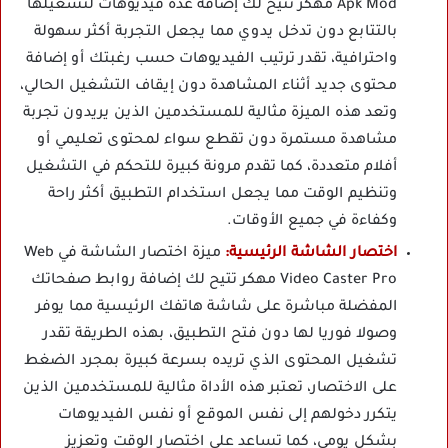
Apk Mod مهكر تتيح لك إضافة عدة فيديوهات لتشغيلها
بالتتابع دون تدخل يدوي مما يجعل التجربة أكثر سهولة
واحترافية، تقدر ترتيب الفيديوهات حسب رغبتك أو إضافة
محتوى جديد أثناء المشاهدة دون إيقاف التشغيل الحالي،
وتعد هذه الميزة مثالية للمستخدمين الذين يريدون تجربة
مشاهدة مستمرة دون تقطع سواء لمحتوى تعليمي أو
أفلام متعددة، كما تقدم مرونة كبيرة للتحكم في التشغيل
وتنظيم الوقت مما يجعل استخدام التطبيق أكثر راحة
وكفاءة في جميع الأوقات.
اختصار الشاشة الرئيسية:
ميزة اختصار الشاشة في Web
Video Caster Pro مهكر تتيح لك إضافة روابط صفحاتك
المفضلة مباشرة على شاشة هاتفك الرئيسية مما يوفر
وصولا فوريا لها دون فتح التطبيق، بهذه الطريقة تقدر
تشغيل المحتوى الذي تريده بسرعة كبيرة بمجرد الضغط
على الاختصار، تعتبر هذه الأداة مثالية للمستخدمين الذين
يتكرر دخولهم إلى نفس الموقع أو نفس الفيديوهات
بشكل يومي، كما تساعد على اختصار الوقت وتعزيز