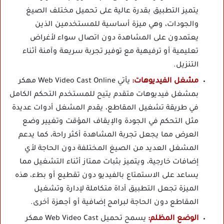
يتميز التطبيق بقدرة عالية على تحميل مختلف الصيغ
والجودات، وهي ميزة أساسية للمستخدمين الذين
يعتمدون على المشاهدة دون اتصال سواء لأغراض
تعليمية أو ترفيهية مع توفير تجربة سريعة وآمنة أثناء
التنزيل.
مشغل الفيديوهات:
يأتي Web Video Cast Online مهكر
بمشغل فيديوهات متقدم يتيح للمستخدم التحكم الكامل
في طريقة تشغيل المقاطع، يقدم المشغل أدوات عديدة
مثل التحكم في الجودة والإيقاف المؤقت وتغيير وضع
العرض مما يجعل تجربة المشاهدة أكثر راحة، كما يدعم
المشغل العديد من الصيغ المختلفة دون الحاجة لأي
إضافات خارجية، ويتميز بثبات ممتاز أثناء التشغيل مما
يساعد على الاستمتاع بالفيديو دون تقطيع أو بطء، هذه
الميزة تجعل التطبيق أداة متكاملة لإدارة وتشغيل
المقاطع دون الحاجة لبرامج إضافية أو أجهزة أخرى.
الوضع المظلم:
يسمح تحميل Web Video Cast مهكر