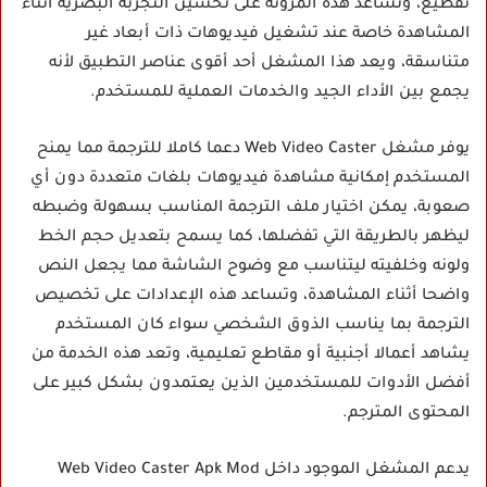
تقطيع، وتساعد هذه المرونة على تحسين التجربة البصرية أثناء
المشاهدة خاصة عند تشغيل فيديوهات ذات أبعاد غير
متناسقة، ويعد هذا المشغل أحد أقوى عناصر التطبيق لأنه
يجمع بين الأداء الجيد والخدمات العملية للمستخدم.
يوفر مشغل Web Video Caster دعما كاملا للترجمة مما يمنح
المستخدم إمكانية مشاهدة فيديوهات بلغات متعددة دون أي
صعوبة، يمكن اختيار ملف الترجمة المناسب بسهولة وضبطه
ليظهر بالطريقة التي تفضلها، كما يسمح بتعديل حجم الخط
ولونه وخلفيته ليتناسب مع وضوح الشاشة مما يجعل النص
واضحا أثناء المشاهدة، وتساعد هذه الإعدادات على تخصيص
الترجمة بما يناسب الذوق الشخصي سواء كان المستخدم
يشاهد أعمالا أجنبية أو مقاطع تعليمية، وتعد هذه الخدمة من
أفضل الأدوات للمستخدمين الذين يعتمدون بشكل كبير على
المحتوى المترجم.
يدعم المشغل الموجود داخل Web Video Caster Apk Mod