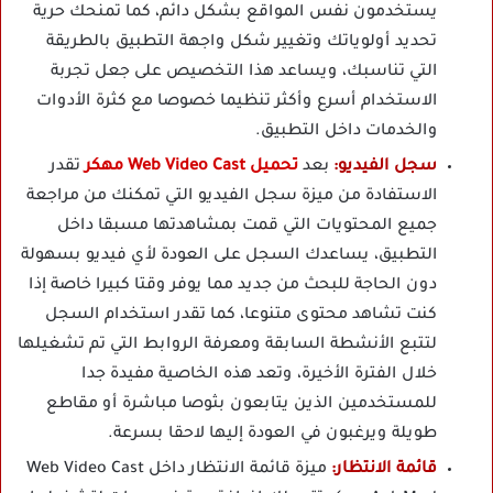
يستخدمون نفس المواقع بشكل دائم، كما تمنحك حرية
تحديد أولوياتك وتغيير شكل واجهة التطبيق بالطريقة
التي تناسبك، ويساعد هذا التخصيص على جعل تجربة
الاستخدام أسرع وأكثر تنظيما خصوصا مع كثرة الأدوات
والخدمات داخل التطبيق.
سجل الفيديو:
بعد
تحميل Web Video Cast مهكر
تقدر
الاستفادة من ميزة سجل الفيديو التي تمكنك من مراجعة
جميع المحتويات التي قمت بمشاهدتها مسبقا داخل
التطبيق، يساعدك السجل على العودة لأي فيديو بسهولة
دون الحاجة للبحث من جديد مما يوفر وقتا كبيرا خاصة إذا
كنت تشاهد محتوى متنوعا، كما تقدر استخدام السجل
لتتبع الأنشطة السابقة ومعرفة الروابط التي تم تشغيلها
خلال الفترة الأخيرة، وتعد هذه الخاصية مفيدة جدا
للمستخدمين الذين يتابعون بثوصا مباشرة أو مقاطع
طويلة ويرغبون في العودة إليها لاحقا بسرعة.
قائمة الانتظار:
ميزة قائمة الانتظار داخل Web Video Cast