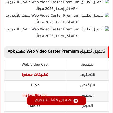
تحميل تطبيق Web Video Caster Premium مهكر Apk
التطبيق
Web Video Cast
التصنيف
تطبيقات مهكرة
الترخيص
مجانا
المطور
InstantBits Inc
انضم إلى قناة التليجرام
الحجم
55 MB