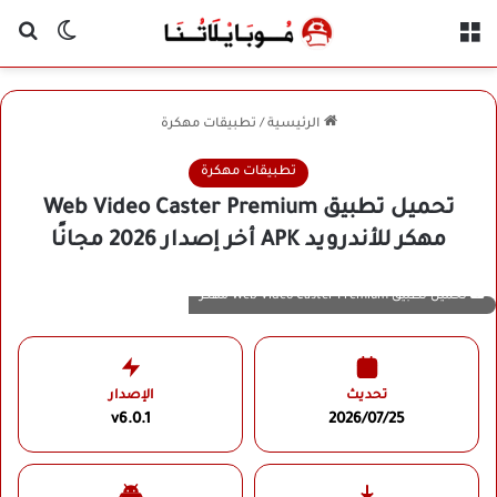
القائمة
بح
الوضع ا
الرئيسية
/
تطبيقات مهكرة
تطبيقات مهكرة
تحميل تطبيق Web Video Caster Premium
مهكر للأندرويد APK أخر إصدار 2026 مجانًا
تحميل تطبيق Web Video Caster Premium مهكر
تحديث
الإصدار
v6.0.1
2026/07/25