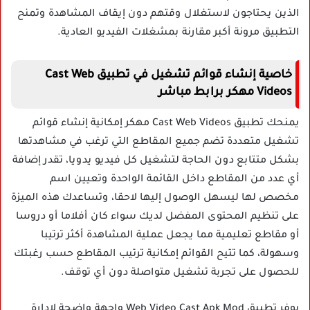
الذين يحتاجون لاستغلال وقتهم دون إيقاف المشاهدة وتمنح
التطبيق مرونة أكبر مقارنة بمشغلات الفيديو العادية.
خاصية إنشاء قوائم تشغيل في تطبيق Cast Web
Videos مهكر برابط مباشر
يمنحك تطبيق Cast Web Videos مهكر إمكانية إنشاء قوائم
تشغيل متعددة تضم جميع المقاطع التي ترغب في مشاهدتها
بشكل متتابع دون الحاجة لتشغيل كل فيديو يدويا، تقدر إضافة
أي عدد من المقاطع داخل القائمة الواحدة وتعيين اسم
مخصص لها ليسهل الوصول إليها لاحقا، وتساعدك هذه الميزة
على تنظيم المحتوى المفضل لديك سواء كان أفلاما أو دروسا
أو مقاطع تعليمية مما يجعل عملية المشاهدة أكثر ترتيبا
وسهولة، كما تتيح القوائم إمكانية ترتيب المقاطع حسب رغبتك
للحصول على تجربة تشغيل متواصلة دون أي توقف.
يوفر تطبيق Web Video Cast Apk Mod واجهة واضحة لإدارة