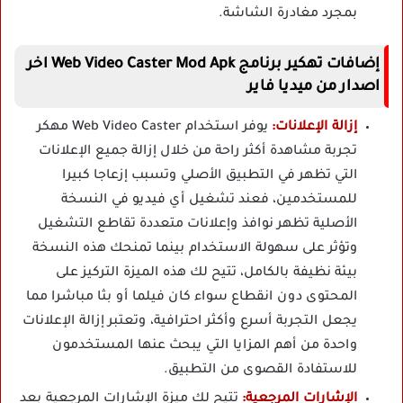
بمجرد مغادرة الشاشة.
إضافات تهكير برنامج Web Video Caster Mod Apk اخر
اصدار من ميديا فاير
إزالة الإعلانات:
يوفر استخدام Web Video Caster مهكر
تجربة مشاهدة أكثر راحة من خلال إزالة جميع الإعلانات
التي تظهر في التطبيق الأصلي وتسبب إزعاجا كبيرا
للمستخدمين، فعند تشغيل أي فيديو في النسخة
الأصلية تظهر نوافذ وإعلانات متعددة تقاطع التشغيل
وتؤثر على سهولة الاستخدام بينما تمنحك هذه النسخة
بيئة نظيفة بالكامل، تتيح لك هذه الميزة التركيز على
المحتوى دون انقطاع سواء كان فيلما أو بثا مباشرا مما
يجعل التجربة أسرع وأكثر احترافية، وتعتبر إزالة الإعلانات
واحدة من أهم المزايا التي يبحث عنها المستخدمون
للاستفادة القصوى من التطبيق.
الإشارات المرجعية:
تتيح لك ميزة الإشارات المرجعية بعد