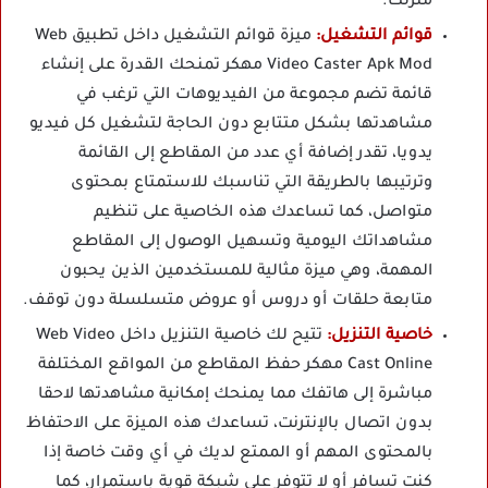
منزلك.
قوائم التشغيل:
ميزة قوائم التشغيل داخل تطبيق Web
Video Caster Apk Mod مهكر تمنحك القدرة على إنشاء
قائمة تضم مجموعة من الفيديوهات التي ترغب في
مشاهدتها بشكل متتابع دون الحاجة لتشغيل كل فيديو
يدويا، تقدر إضافة أي عدد من المقاطع إلى القائمة
وترتيبها بالطريقة التي تناسبك للاستمتاع بمحتوى
متواصل، كما تساعدك هذه الخاصية على تنظيم
مشاهداتك اليومية وتسهيل الوصول إلى المقاطع
المهمة، وهي ميزة مثالية للمستخدمين الذين يحبون
متابعة حلقات أو دروس أو عروض متسلسلة دون توقف.
خاصية التنزيل:
تتيح لك خاصية التنزيل داخل Web Video
Cast Online مهكر حفظ المقاطع من المواقع المختلفة
مباشرة إلى هاتفك مما يمنحك إمكانية مشاهدتها لاحقا
بدون اتصال بالإنترنت، تساعدك هذه الميزة على الاحتفاظ
بالمحتوى المهم أو الممتع لديك في أي وقت خاصة إذا
كنت تسافر أو لا تتوفر على شبكة قوية باستمرار، كما