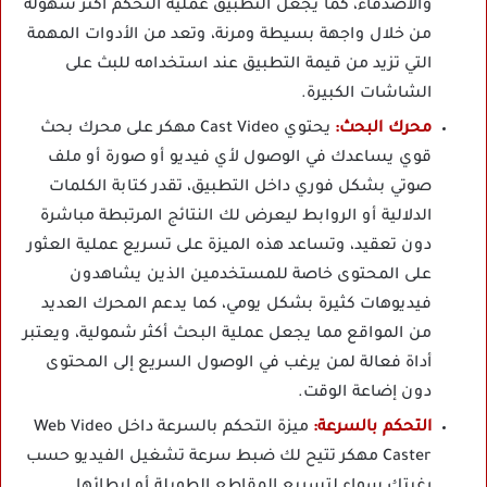
والأصدقاء، كما يجعل التطبيق عملية التحكم أكثر سهولة
من خلال واجهة بسيطة ومرنة، وتعد من الأدوات المهمة
التي تزيد من قيمة التطبيق عند استخدامه للبث على
الشاشات الكبيرة.
محرك البحث:
يحتوي Cast Video مهكر على محرك بحث
قوي يساعدك في الوصول لأي فيديو أو صورة أو ملف
صوتي بشكل فوري داخل التطبيق، تقدر كتابة الكلمات
الدلالية أو الروابط ليعرض لك النتائج المرتبطة مباشرة
دون تعقيد، وتساعد هذه الميزة على تسريع عملية العثور
على المحتوى خاصة للمستخدمين الذين يشاهدون
فيديوهات كثيرة بشكل يومي، كما يدعم المحرك العديد
من المواقع مما يجعل عملية البحث أكثر شمولية، ويعتبر
أداة فعالة لمن يرغب في الوصول السريع إلى المحتوى
دون إضاعة الوقت.
التحكم بالسرعة:
ميزة التحكم بالسرعة داخل Web Video
Caster مهكر تتيح لك ضبط سرعة تشغيل الفيديو حسب
رغبتك سواء لتسريع المقاطع الطويلة أو إبطائها