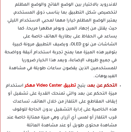
للاندرويد بالاختيار بين الوضع الفاتح والوضع المظلم
لتخصيص شكل التطبيق بما يناسب ذوق المستخدم،
يعتبر الوضع المظلم خيارا مهما لمحبي الاستخدام الليلي
حيث يقلل من إجهاد العين ويوفر مظهرا مريحا، كما
يساعد في الحفاظ على بطارية الهاتف خاصة على
الشاشات من نوع OLED، ويضيف التطبيق مرونة كبيرة
بتوفير هذه الميزة مما يمنح تجربة استخدام أنيقة وواضحة
في جميع ظروف الإضاءة، ويعد هذا الخيار ضروريا
للمستخدمين الذين يقضون ساعات طويلة في مشاهدة
الفيديوهات.
التحكم عن بعد:
يتيح
تطبيق Video Caster مهكر
استخدام
ميزة التحكم عن بعد والتي تمنحك القدرة على تشغيل أو
إيقاف المقاطع على التلفاز من خلال الهاتف، تساعدك
هذه الخاصية على إدارة التشغيل بدون الحاجة للوقوف
قرب التلفاز أو لمس أي أزرار، وهي ميزة ممتازة خاصة عند
مشاهدة محتوى طويل أو عند مشاهدة العائلة