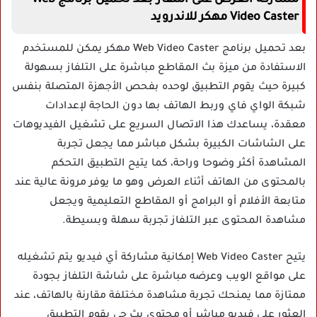
Video Caster مهكر للاندرويد
بعد تحميل برنامج Web Video Caster مهكر يمكن للمستخدم
الاستفادة من ميزة بث المقاطع مباشرة على التلفاز بسهولة
كبيرة حيث يقوم التطبيق لوحده بفحص الأجهزة المتصلة بنفس
شبكة الواي فاي وربط الهاتف بها دون الحاجة لإعدادات
معقدة، يساعدك هذا الاتصال السريع على تشغيل الفيديوهات
على الشاشات الكبيرة بشكل مباشر مما يجعل تجربة
المشاهدة أكثر وضوحا وراحة، كما يتيح التطبيق التحكم
بالمحتوى من الهاتف أثناء العرض وهو ما يوفر مرونة عالية عند
متابعة الأفلام أو البرامج أو المقاطع التعليمية ويجعل
مشاهدة المحتوى عبر التلفاز تجربة سهلة وبسيطة.
يتيح Web Video Caster إمكانية مشاركة أي فيديو يتم تشغيله
على مواقع الويب وعرضه مباشرة على شاشة التلفاز بجودة
ممتازة مما يمنحك تجربة مشاهدة مختلفة مقارنة بالهاتف، عند
العثور على فيديو مباشر أو محتوى بث حي يقوم التطبيق