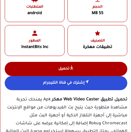
الحجم
المتطلبات
android
55 MB
التصنيف
المطور
تطبيقات مهكرة
InstantBits Inc
تحميل
إشترك في قناة التليجرام
تحميل تطبيق Web Video Caster مهكر
Apk يمنحك تجربة
مشاهدة متطورة حيث يتيح بث الفيديوهات من مواقع الإنترنت
مباشرة إلى أجهزة التلفاز الذكية أو أجهزة البث مثل
Chromecast وRoku إضافة إلى إمكانية عرضه على شاشات
الهواتف، يمتاز التطبيق بسهولة استخدامه وجودة البث العالية