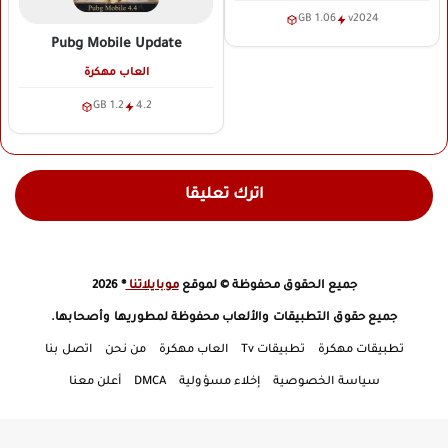
1.06 GB
v2024
Pubg Mobile Update
العاب مهكرة
1.2 GB
4.2
اترك تعليقا
جميع الحقوق محفوظة © لموقع
موبايلاتنا
® 2026
جميع حقوق التطبيقات والألعاب محفوظة لمطوريها وأصحابها.
تطبيقات مهكرة
تطبيقات Tv
العاب مهكرة
من نحن
اتصل بنا
سياسة الخصوصية
إخلاء مسؤولية
DMCA
أعلن معنا