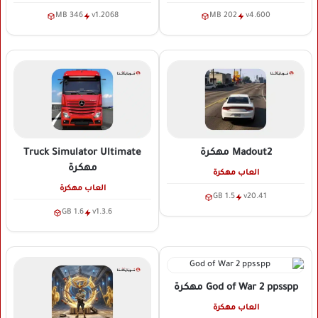
346 MB
v1.2068
202 MB
v4.600
Madout2
مهكرة
Truck Simulator Ultimate
مهكرة
العاب مهكرة
العاب مهكرة
1.5 GB
v20.41
1.6 GB
v1.3.6
God of War 2 ppsspp
مهكرة
العاب مهكرة