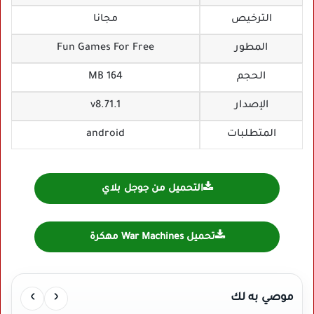
الترخيص
مجانا
المطور
Fun Games For Free
الحجم
164 MB
الإصدار
v8.71.1
المتطلبات
android
التحميل من جوجل بلاي
تحميل War Machines مهكرة
›
‹
موصي به لك