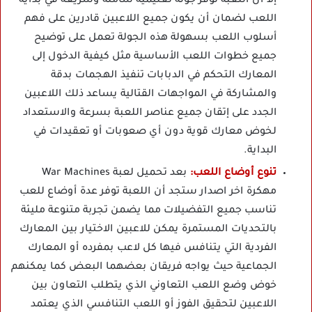
إلا أن اللعبة توفر جولة تعليمية شاملة وسريعة في بداية
اللعب لضمان أن يكون جميع اللاعبين قادرين على فهم
أسلوب اللعب بسهولة هذه الجولة تعمل على توضيح
جميع خطوات اللعب الأساسية مثل كيفية الدخول إلى
المعارك التحكم في الدبابات تنفيذ الهجمات بدقة
والمشاركة في المواجهات القتالية يساعد ذلك اللاعبين
الجدد على إتقان جميع عناصر اللعبة بسرعة والاستعداد
لخوض معارك قوية دون أي صعوبات أو تعقيدات في
البداية.
تنوع أوضاع اللعب:
بعد تحميل لعبة War Machines
مهكرة اخر اصدار ستجد أن اللعبة توفر عدة أوضاع للعب
تناسب جميع التفضيلات مما يضمن تجربة متنوعة مليئة
بالتحديات المستمرة يمكن للاعبين الاختيار بين المعارك
الفردية التي يتنافس فيها كل لاعب بمفرده أو المعارك
الجماعية حيث يواجه فريقان بعضهما البعض كما يمكنهم
خوض وضع اللعب التعاوني الذي يتطلب التعاون بين
اللاعبين لتحقيق الفوز أو اللعب التنافسي الذي يعتمد