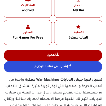
الحجم
المتطلبات
android
164 MB
التصنيف
المطور
العاب مهكرة
Fun Games For Free
تحميل
إشترك في قناة التليجرام
تحميل لعبة جيش الدبابات War Machines مهكرة
واحدة من
ألعاب الحركة والمغامرة التي توفر تجربة مثيرة لعشاق الألعاب،
تم تصميمها بدقة لتقديم مستوى عالٍ من الواقعية في معارك
الدبابات، تتيح لك اللعبة فرصة الانضمام لمعارك ساخنة وإتقان
المهارات الاستراتيجية للسيطرة على المعارك والهزيمة في