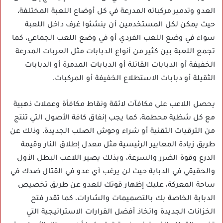
العدو وتدمير مركباته المدرعة في كل أوضاع اللعبة المختلفة،
حيث يمكن لكل المستخدمين أن ينشئوا غرف داخل اللعبة
سواء في وضع اللعب الفردي أو في وضع اللعب الجماعي، كما
تجمع اللعبة بين كثير من أنواع الدبابات مثل العربات المدرعة
الخفيفة أو الدبابات القاتلة أو الدبابات المدمرة أو الدبابات
الثقيلة أو دبابات الاستطلاع الخفيفة أو المركبات.
يحصل اللاعب على مكافآت لائقة ونقاط مكافأة وعملات ذهبية
مع كل شظية محطمة، كما يجب إنفاق كافة الأصول التي تنتج
من الترقيات التقنية أو شراء وحوش الصلب الجديدة، وذلك عن
طريق زيادة المعايير الرئيسية مثل معدل إطلاق النار وقيمة
الدرع وقوة الضرر والسرعة، وبذلك يصير اللاعب البطل الأول
والحقيقي في الدبابة حيث لن يرغب أي عدو في القتال ضدك في
ساحة المعركة، عليك إظهار قوتك للعدو عن طريق تخصيص
الدبابة الخاصة بك بالتصميمات والشارات، كما تقدر فتح
الخزانات الجديدة واتخاذ أفضل القرارات الاستراتيجية التي