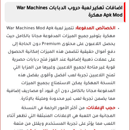
اضافات تهكير لعبة حروب الدبابات War Machines
Apk Mod مهكرة
الخصائص المدفوعة:
تتميز لعبة War Machines Mod Apk
مهكرة بتوفير جميع الميزات المدفوعة مجانا بالكامل حيث
يحصل اللاعبون على محتوى Premium دون الحاجة إلى
دفع أموال حقيقية تتضمن هذه الميزات إمكانية الحصول
على عملات ذهبية إضافية عند الفوز فتح دبابات حصرية
قوية غير متاحة لجميع اللاعبين وغيرها من المزايا التي
تمنح اللاعبين تجربة لعب أفضل وأقوى بفضل هذه
النسخة المهكرة يمكن الاستمتاع بجميع الميزات
المدفوعة مجانا بالكامل دون أي قيود أو مصاريف إضافية
مما يضمن تجربة لعب غير محدودة ومليئة بالإثارة.
حجب الإعلانات:
من أكثر الأمور الرخمة في النسخة
المجانية من اللعبة هي الإعلانات المنبثقة التي تظهر أثناء
اللعب مما يؤثر على تجربة المستخدم ويقلل من متعة