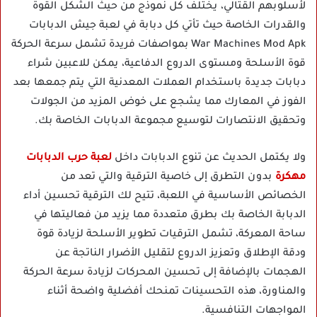
لأسلوبهم القتالي، يختلف كل نموذج من حيث الشكل القوة
والقدرات الخاصة حيث تأتي كل دبابة في لعبة جيش الدبابات
War Machines Mod Apk بمواصفات فريدة تشمل سرعة الحركة
قوة الأسلحة ومستوى الدروع الدفاعية، يمكن للاعبين شراء
دبابات جديدة باستخدام العملات المعدنية التي يتم جمعها بعد
الفوز في المعارك مما يشجع على خوض المزيد من الجولات
وتحقيق الانتصارات لتوسيع مجموعة الدبابات الخاصة بك.
ولا يكتمل الحديث عن تنوع الدبابات داخل
لعبة حرب الدبابات
مهكرة
بدون التطرق إلى خاصية الترقية والتي تعد من
الخصائص الأساسية في اللعبة، تتيح لك الترقية تحسين أداء
الدبابة الخاصة بك بطرق متعددة مما يزيد من فعاليتها في
ساحة المعركة، تشمل الترقيات تطوير الأسلحة لزيادة قوة
ودقة الإطلاق وتعزيز الدروع لتقليل الأضرار الناتجة عن
الهجمات بالإضافة إلى تحسين المحركات لزيادة سرعة الحركة
والمناورة، هذه التحسينات تمنحك أفضلية واضحة أثناء
المواجهات التنافسية.