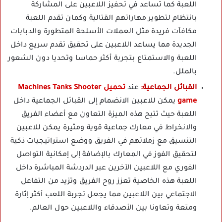
اللعبة كما تساعد في تحفيز اللاعبين على المشاركة
بانتظام لتطوير مهاراتهم القتالية وكمان تقدم اللعبة
مكافآت فريدة مثل العملات الأسلحة المتطورة والدبابات
الجديدة مما يساعد اللاعبين على تحقيق تقدم سريع داخل
اللعبة والاستمتاع بتجربة أكثر حماسا وتحديا دون الشعور
بالملل.
القبائل الجماعية:
عند
تحميل Machines Tanks Shooter
game
يمكن للاعبين الانضمام إلى القبائل الجماعية داخل
اللعبة حيث تتيح هذه الميزة التعاون مع أعضاء الفريق
والانخراط في معارك جماعية قوية ومثيرة يمكن للاعبين
التنسيق مع زملائهم في الفريق ووضع استراتيجيات ذكية
لتحقيق الفوز في المعارك بالإضافة إلى إمكانية التواصل
الفوري مع اللاعبين الآخرين عبر الدردشة المباشرة داخل
اللعبة هذه الخاصية تعزز روح الفريق وتزيد من التفاعل
الاجتماعي بين اللاعبين مما يجعل تجربة اللعب أكثر إثارة
ومتعة وتعاونا بين الأصدقاء واللاعبين حول العالم.