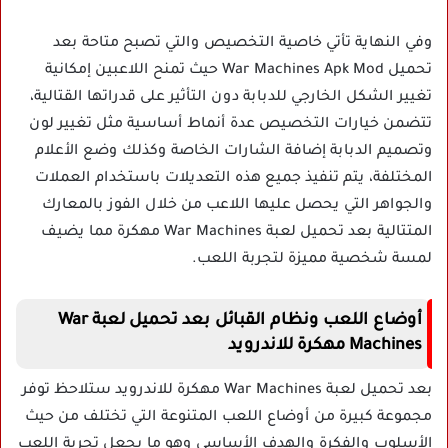
وفي النهاية تأتي خاصية التخصيص والتي تصبح متاحة بعد
تحميل War Machines Apk Mod حيث تمنح اللاعبين إمكانية
تغيير الشكل الخارجي للدبابة دون التأثير على قدراتها القتالية،
تتضمن خيارات التخصيص عدة أنماط أساسية مثل تغيير لون
وتصميم الدبابة إضافة الشارات الخاصة وكذلك وضع الأعلام
المختلفة، يتم تنفيذ جميع هذه التعديلات باستخدام العملات
والجواهر التي يحصل عليها اللاعب من خلال الفوز بالمعارك
المتتالية بعد تحميل لعبة War Machines مهكرة مما يضيف
لمسة شخصية مميزة لتجربة اللعب.
أوضاع اللعب ونظام القبائل بعد تحميل لعبة War
Machines مهكرة للاندرويد
بعد تحميل لعبة War Machines مهكرة للاندرويد ستلاحظ توفر
مجموعة كبيرة من أوضاع اللعب المتنوعة التي تختلف من حيث
الأسلوب والفكرة والهدف الأساسي وهو ما يجعل تجربة اللعب