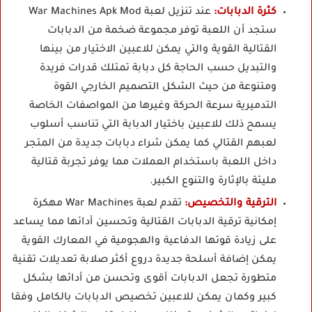
كثرة الدبابات:
عند تنزيل لعبة War Machines Apk Mod
ستجد أن اللعبة توفر مجموعة ضخمة من الدبابات
القتالية القوية والتي يمكن للاعبين الاختيار من بينها
والتبديل حسب الحاجة كل دبابة تمتلك قدرات فريدة
ومتنوعة من حيث الشكل التصميم الخارجي القوة
التدميرية سرعة الحركة وغيرها من المواصفات الخاصة
يسمح ذلك للاعبين باختيار الدبابة التي تناسب أسلوب
لعبهم القتالي كما يمكن شراء دبابات جديدة من المتجر
داخل اللعبة باستخدام العملات مما يوفر تجربة قتالية
مليئة بالإثارة والتنوع الكبير.
الترقية والتخصيص:
تقدم لعبة War Machines مهكرة
إمكانية ترقية الدبابات القتالية وتحسين أدائها مما يساعد
على زيادة قوتها الدفاعية والهجومية في المعارك القوية
يمكن إضافة أسلحة جديدة دروع أكثر صلابة تعديلات تقنية
متطورة تجعل الدبابات أقوى وتحسن من أدائها بشكل
كبير وكمان يمكن للاعبين تخصيص الدبابات بالكامل وفقا