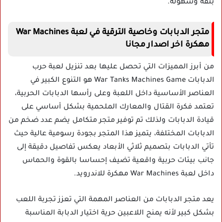
بثقة وسهولة.
متجر الدبابات وخاصية الترقية في لعبة War Machines
مهكرة اخر اصدار مجانا
من أبرز المميزات التي تحصل عليها بعد تنزيل لعبة حرب
الدبابات War Tanks Machines Game هو التنوع الكبير في
العناصر الأساسية داخل اللعبة وعلى رأسها الدبابات الحربية،
تعتمد فكرة القتال والمعارك الملحمية بشكل أساسي على
قيادة الدبابات ولذلك تم توفير متجر متكامل يضم عدد ضخم من
الدبابات المختلفة، يتميز هذا المتجر بجودة رسومية عالية حيث
تأتي الدبابات بتصميم ثلاثي الأبعاد يعكس تفاصيل دقيقة إلى
جانب بيئات حربية واقعية تضيف إحساسا بالقوة والحماس
داخل لعبة War Machines مهكرة للاندرويد.
يعد متجر الدبابات من العناصر المهمة التي تعزز تجربة اللعب
بشكل كبير لأنه يمنح اللاعبين حرية اختيار الدبابة المناسبة