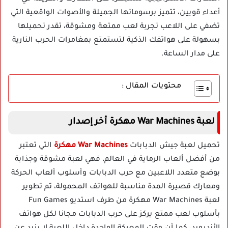
أعداء قويين، تتميز برسوماتها الجميلة والأصوات الواقعية التي
تضفي على اللاعب تجربة لعب ممتعة ومشوقة، تقدر تحميلها
بسهولة على هواتفك الذكية لتستمتع بمغامرات الحرب النارية
على مدار الساعة.
محتويات المقال :
لعبة War Machines مهكرة أخر إصدار
تحميل لعبة جيش الدبابات
War Machines مهكرة
التي تعتبر
من أفضل ألعاب الرماية في العالم، فهي لعبة مشوقة وجذابة
بوضع متعدد اللاعبين مع حرب الدبابات وأسلوب ألعاب الحركة
ومعارك قصيرة المدة مناسبة للهواتف المحمولة، تم تطوير
لعبة War Machines مهكرة من طرف استديو Fun Games
بأسلوب لعب ممتع يركز على حرب الدبابات مجانا لكل هواتف