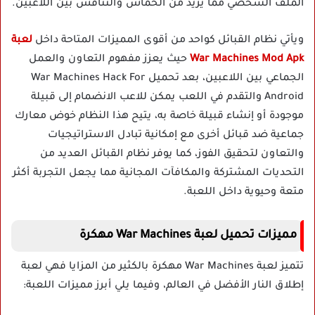
الملف الشخصي مما يزيد من الحماس والتنافس بين اللاعبين.
ويأتي نظام القبائل كواحد من أقوى المميزات المتاحة داخل
لعبة
War Machines Mod Apk
حيث يعزز مفهوم التعاون والعمل
الجماعي بين اللاعبين، بعد تحميل War Machines Hack For
Android والتقدم في اللعب يمكن للاعب الانضمام إلى قبيلة
موجودة أو إنشاء قبيلة خاصة به، يتيح هذا النظام خوض معارك
جماعية ضد قبائل أخرى مع إمكانية تبادل الاستراتيجيات
والتعاون لتحقيق الفوز، كما يوفر نظام القبائل العديد من
التحديات المشتركة والمكافآت المجانية مما يجعل التجربة أكثر
متعة وحيوية داخل اللعبة.
مميزات تحميل لعبة War Machines مهكرة
تتميز لعبة War Machines مهكرة بالكثير من المزايا فهي لعبة
إطلاق النار الأفضل في العالم، وفيما يلي أبرز مميزات اللعبة: