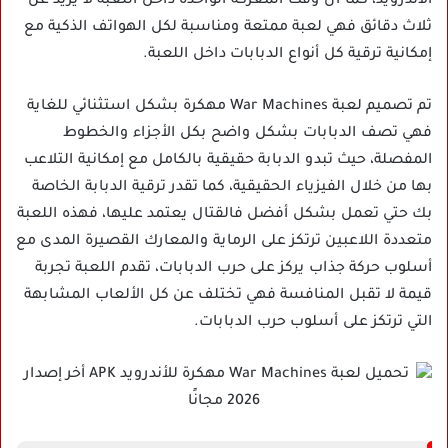
الأندرويد، كما أن وقت المعركة الواحدة داخل اللعبة لا يزيد عن
ثلاث دقائق فهي لعبة ممتعة ومناسبة لكل الهواتف الذكية مع
إمكانية ترقية كل أنواع الدبابات داخل اللعبة.
تم تصميم لعبة War Machines مهكرة بشكل استثنائي للغاية
فهي تصف الدبابات بشكل واضح بكل الأجزاء والخطوط
المفصلة، حيث تبدو الدبابة حقيقية بالكامل مع إمكانية التلاعب
بها من خلال الفيزياء الحقيقية، كما تقدر ترقية الدبابة الخاصة
بك حتي تعمل بشكل أفضل فالقتال يعتمد عليها، فهذه اللعبة
متعددة اللاعبين ترتكز على الرماية والمعارك القصيرة المدى مع
أسلوب حركة جذاب يركز على حرب الدبابات، تقدم اللعبة تجربة
قيمة لا تقبل المنافسة فهي تختلف عن كل الألعاب المشابهة
التي ترتكز على أسلوب حرب الدبابات.