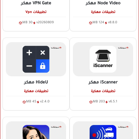
Node Video
مهكر
VPN Gate
مهكر
تطبيقات مهكرة
تطبيقات Vpn
30 MB
v20260809
124 MB
v8.8.0
iScanner
مهكر
HideU
مهكر
تطبيقات مهكرة
تطبيقات مهكرة
45 MB
v2.4.0
203 MB
v6.5.1