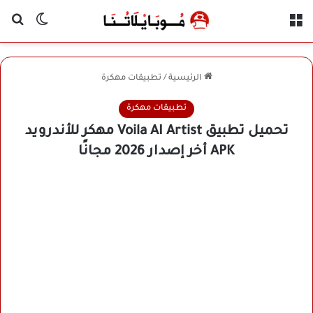
القائمة
بح
الوضع ا
الرئيسية
/
تطبيقات مهكرة
تطبيقات مهكرة
تحميل تطبيق Voila AI Artist مهكر للأندرويد
APK أخر إصدار 2026 مجانًا