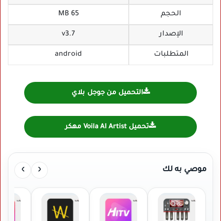
الحجم
65 MB
الإصدار
v3.7
المتطلبات
android
التحميل من جوجل بلاي
تحميل Voila AI Artist مهكر
›
‹
موصي به لك