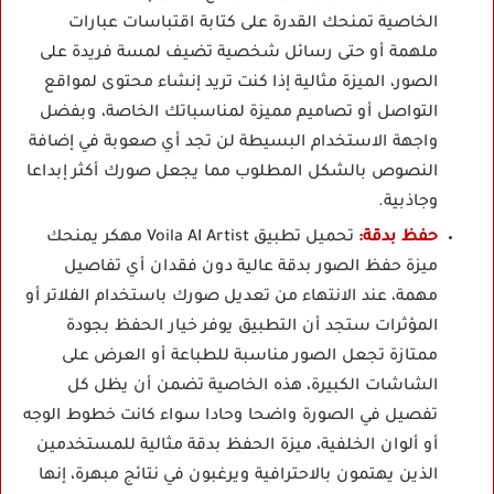
الخاصية تمنحك القدرة على كتابة اقتباسات عبارات
ملهمة أو حتى رسائل شخصية تضيف لمسة فريدة على
الصور، الميزة مثالية إذا كنت تريد إنشاء محتوى لمواقع
التواصل أو تصاميم مميزة لمناسباتك الخاصة، وبفضل
واجهة الاستخدام البسيطة لن تجد أي صعوبة في إضافة
النصوص بالشكل المطلوب مما يجعل صورك أكثر إبداعا
وجاذبية.
حفظ بدقة:
تحميل تطبيق Voila AI Artist مهكر يمنحك
ميزة حفظ الصور بدقة عالية دون فقدان أي تفاصيل
مهمة، عند الانتهاء من تعديل صورك باستخدام الفلاتر أو
المؤثرات ستجد أن التطبيق يوفر خيار الحفظ بجودة
ممتازة تجعل الصور مناسبة للطباعة أو العرض على
الشاشات الكبيرة، هذه الخاصية تضمن أن يظل كل
تفصيل في الصورة واضحا وحادا سواء كانت خطوط الوجه
أو ألوان الخلفية، ميزة الحفظ بدقة مثالية للمستخدمين
الذين يهتمون بالاحترافية ويرغبون في نتائج مبهرة، إنها