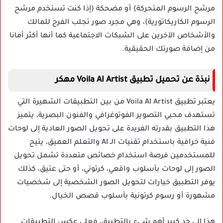
مرشح الرسوم المتحركة) أو مضحكة (إذا كنت تستخدم مرشح
الرسوم الكاريكاتورية)، وهي مجرد صور تجلب الفرح للمالك
والأشخاص الآخرين على الشبكات الاجتماعية كما أنها أكثر أمانا
من إضافة صورتك الحقيقية.
نبذة عن تحميل تطبيق Voila AI Artist مهكر
يعتبر تطبيق Voila AI Artist من بين التطبيقات الشهيرة التي
تستهدف محبي التصوير الفوتوغرافي والفنون البصرية، يتميز
هذا التطبيق بقدرته الفريدة على تحويل الصور العادية إلى لوحات
فنية خرافية باستخدام تقنيات الـ AI والتعلم العميق، يتيح
للمستخدمين فرصة استخدام خصائص متعددة تشمل تحويل
الصور إلى لوحات بأسلوب واقعي، كرتوني، أو حتى عتيق، كذلك
يوفر التطبيق خيارات لتحويل الصور الشخصية إلى شخصيات
مشهورة أو رسوم كرتونية بأسلوب قصص الخيال.
هذا إلى حد كبير أهم شيء بالتطبيق، فعلى عكس التطبيقات