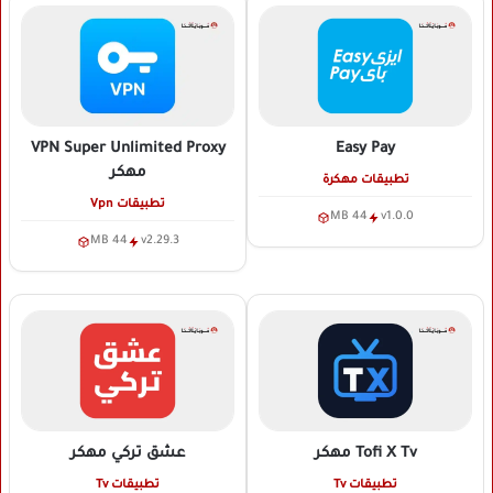
VPN Super Unlimited Proxy
Easy Pay
مهكر
تطبيقات مهكرة
تطبيقات Vpn
44 MB
v1.0.0
44 MB
v2.29.3
Tofi X Tv
مهكر
عشق تركي
مهكر
تطبيقات Tv
تطبيقات Tv