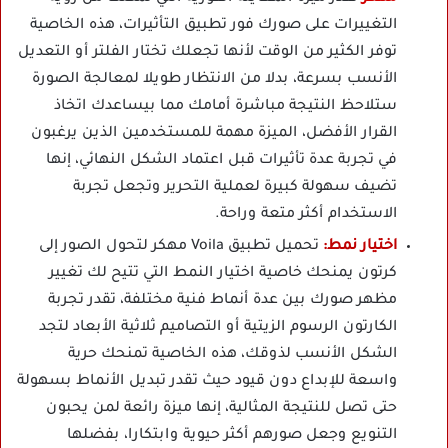
التغييرات على صورك فور تطبيق التأثيرات، هذه الخاصية
توفر الكثير من الوقت لأنها تجعلك تختار الفلتر أو التعديل
الأنسب بسرعة، بدلا من الانتظار طويلا لمعالجة الصورة
ستلاحظ النتيجة مباشرة أمامك مما بيساعدك اتخاذ
القرار الأفضل، الميزة مهمة للمستخدمين الذين يرغبون
في تجربة عدة تأثيرات قبل اعتماد الشكل النهائي، إنها
تضيف سهولة كبيرة لعملية التحرير وتجعل تجربة
الاستخدام أكثر متعة وراحة.
اختيار نمط:
تحميل تطبيق Voila مهكر لتحول الصور إلى
كرتون يمنحك خاصية اختيار النمط التي تتيح لك تغيير
مظهر صورك بين عدة أنماط فنية مختلفة، تقدر تجربة
الكارتون الرسوم الزيتية أو التصاميم ثلاثية الأبعاد لتجد
الشكل الأنسب لذوقك، هذه الخاصية تمنحك حرية
واسعة للإبداع دون قيود حيث تقدر تبديل الأنماط بسهولة
حتى تصل للنتيجة المثالية، إنها ميزة رائعة لمن يحبون
التنويع وجعل صورهم أكثر حيوية وابتكارا، بفضلها