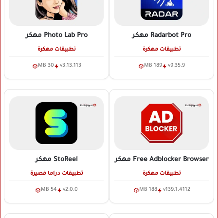
Radarbot Pro
مهكر
Photo Lab Pro
مهكر
تطبيقات مهكرة
تطبيقات مهكرة
30 MB
v3.13.113
189 MB
v9.35.9
Free Adblocker Browser
مهكر
StoReel
مهكر
تطبيقات مهكرة
تطبيقات دراما قصيرة
54 MB
v2.0.0
188 MB
v139.1.4112