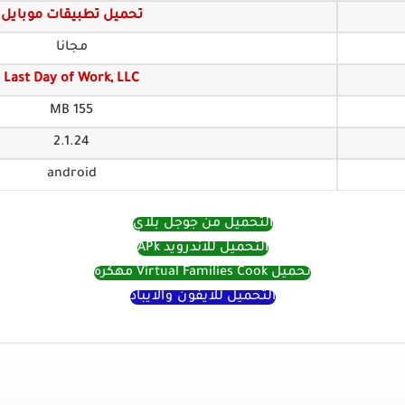
تحميل تطبيقات موبايل
مجانا
Last Day of Work, LLC
155 MB
2.1.24
android
التحميل من جوجل بلاي
التحميل للاندرويد APk
تحميل Virtual Families Cook مهكرة
التحميل للايفون والايباد