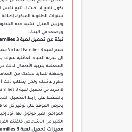
بشكل صحيح يجب علينا أن نكون ن
يكون ناجح إذا كنت لا تتبع نفس 
سنوات الطفولة المبكرة، إضافة إ
وتزيين المنزل، تشبه هذه الخطوة
ووضعه في البنك.
نبذة عن تحميل لعبة Virtual Families 3 مهكرة
تقدم 
إلى تجربة الحياة العائلية سوف 
وسهلة للغاية تمكنك من التعامل 
تطور عائلتك ولكن يتطلب ذلك أول
بالضغط على رابط التحميل المجان
يحرص الموقع على توفير كل ما هو
المواقع الغير موثوق بها، نود إ
الكثير من الأشخاص فاغتنم الفرص
مميزات تحميل لعبة Virtual Families 3 مهكرة