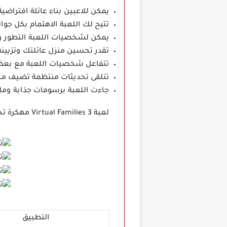
يمكن للاعبين بناء عائلة افتراضية 
تتيح لك اللعبة الاهتمام بكل جوا
يمكن لشخصيات اللعبة التطور وا
تقدر تحسين منزل عائلتك وتزيينه
تتفاعل شخصيات اللعبة مع بعض
تتلقى تحديثات منتظمة تضيف م
جاءت اللعبة برسومات جذابة وملو
لعبة Virtual Families 3 مهكرة تجربة ممتعة ومثيرة للاهتمام لمحبي الألعاب الاستراتيجية والمحاكاة الافتراضية.
التطبيق