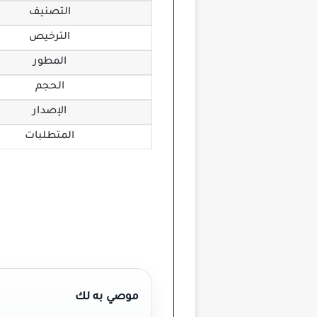
التصنيف
الترخيص
المطور
الحجم
الإصدار
المتطلبات
موصي به لك