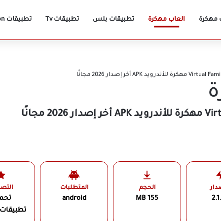
 مهكرة
العاب مهكرة
تطبيقات بلس
تطبيقات Tv
تطبيقات Vpn
ة
دار
الحجم
المتطلبات
التص
2.1
155 MB
android
تحم
تطبيقات 