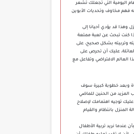
مهام اليومية التي تجعلك تشعر
له فهم مخاوف وتحديات الأبوين
م المنزل وهذا قد يؤدي أحيانا إلى
ذا كنت تبحث عن لعبة ممتعة
ايته وتربيته بشكل صحيح، على
لعائلة، عليك أن تحرص على
لعالم الافتراضي وتفاعل مع
ليك البدء بإيجاد شريك حياة وبعد خطوبة كبيرة سوف
لب المزيد من الحنين للماضي
عليك توجيه اهتمامك لإصلاح
المنزل بانتظام والقيام
 نذكرك بأن عندما نريد تربية الأطفال