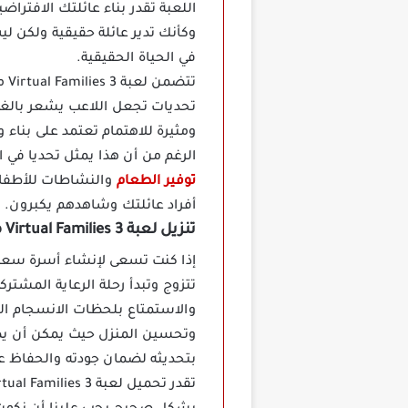
اللعبة تقدر بناء عائلتك الافتراض
وكأنك تدير عائلة حقيقية ولكن ل
في الحياة الحقيقية.
تت
تحديات تجعل اللاعب يشعر بالغضب
ومثيرة للاهتمام تعتمد على بناء و
الرغم من أن هذا يمثل تحديا في 
توفير الطعام
والنشاطات للأطفا
أفراد عائلتك وشاهدهم يكبرون.
تنزيل لعبة Virtual Families 3 مهكرة
تتزوج وتبدأ رحلة الرعاية المشتر
والاستمتاع بلحظات الانسجام ال
وتحسين المنزل حيث يمكن أن يصب
بتحديثه لضمان جودته والحفاظ ع