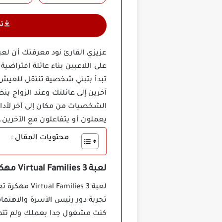
ت
على اللاعبين بناء عائلة افتراض
تبدأ بتبني شخصية تنتقل للعيش ف
آخرين إلى عائلتك وعند الزواج ي
الشخصيات من مكان إلى آخر لأداء
يعملون أو يتفاعلون مع الآخرين.
محتويات المقال :
لعبة Virtual Families 3 مهكرة
تجربة دور رئيس الأسرة والاهتمام
كنت مشغول جدا بعملك ولم تتمكن