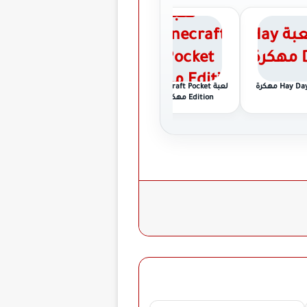
لعبة Minecraft Pocket
لعبة Truckers of Europe
ل
Edition مهكرة
مهكرة