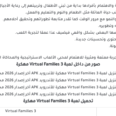
والاهتمام بأفرادها بداية من تبني الأطفال وتربيتهم إلى رعاية الأجيال
نب حياة العائلة مثل الطعام والنوم والتعليم والعمل.
لنمو مع مرور الوقت كما تقدر متابعة تطوراتهم وتحقيق أحلامهم.
 وتطويره.
ها البعض بشكل واقعي فيضيف عذا عمقا لتجربة اللعب.
حتوى وتحسينات جديدة.
نة.
صور من داخل لعبة Virtual Families 3 مهكرة
تحميل لعبة Virtual Families 3 مهكرة
Virtual Families 3