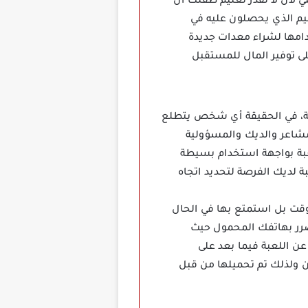
لأن لا تقدر تعليم طفلك أن
ليم الذي يحصلون عليه في
دامها لشراء معدات جديدة
لى توفير المال للمستقبل
تجارب مختلفة، في الحقيقة أي شخص يتطلع
 مشاعر والديك والمسؤولية
 مع أفرادك، تتمتع اللعبة بواجهة استخدام بسيطة
 لديك الفرصة لتحديد اتجاه
يع المزيد من الوقت بل استمتع بها في الحال
لضرر بهاتفك المحمول حيث
ن اللعبة فيما بعد على
ن ولذلك تم تحميلها من قبل