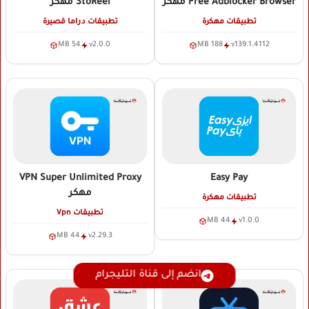
Free Adblocker Browser
مهكر
StoReel
مهكر
تطبيقات مهكرة
تطبيقات دراما قصيرة
54 MB
v2.0.0
188 MB
v139.1.4112
VPN Super Unlimited Proxy
Easy Pay
مهكر
تطبيقات مهكرة
تطبيقات Vpn
44 MB
v1.0.0
44 MB
v2.29.3
انضم إلى قناة التليجرام