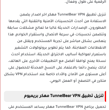
الرقمية على طول وفعال.
تنزيل تطبيق TunnelBear VPN مهكر اخر اصدار يضمن
الاستفادة من أحدث التحسينات الأمنية والتقنية التي يقدمها
المطورون، الإصدارات الحديثة غالبا ما تعالج مشكلات سابقة
وتتضمن تحسينات في سرعة الاتصال واستقرار الخوادم، هذا
ينعكس بشكل مباشر على تجربة المستخدم ويقلل من
الانقطاعات المفاجئة، كما يتم تطوير بروتوكولات التشفير
باستمرار لمواكبة أساليب الاختراق الحديثة، استخدام أحدث
نسخة يمنح توافقا أفضل مع التطبيقات الأخرى على الهاتف،
لذلك ينصح دائما بالاعتماد على النسخ المحدثة للحصول على
أعلى مستوى من الأمان والأداء خاصة عند استخدام VPN بشكل
متكرر في التصفح أو العمل اليومي.
تنزيل تطبيق TunnelBear VPN مهكر بريميوم
تحميل برنامج TunnelBear VPN مهكر يساعد المستخدم على