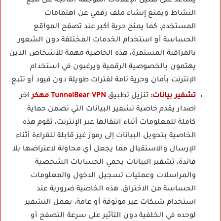
يساعد على تقليل الإعلانات الموجهة الناتجة عن تتبع
النشاط ويمنع إنشاء ملف رقمي عن اهتمامات
المستخدم، كما يمنح حرية أكبر عند تصفح المواقع
الحساسة أو استخدام الخدمات المختلفة دون الشعور
بالمراقبة المستمرة، هذه الخاصية مهمة للأشخاص الذين
يهتمون بالخصوصية الرقمية ويرغبون في استخدام
الإنترنت بأمان وحرية تامة لفترات طويلة دون قيود أو تتبع.
تشفير بيانات:
تنزيل تطبيق
TunnelBear VPN مهكر
اخر
اصدار يقدم خاصية تشفير البيانات التي تضمن حماية
كاملة للمعلومات أثناء انتقالها عبر الإنترنت، تقوم هذه
الخاصية بتحويل البيانات إلى رموز غير قابلة للقراءة أثناء
الإرسال والاستقبال مما يجعل أي محاولة لاعتراضها بلا
فائدة، تشفير البيانات يحمي الحسابات الشخصية
والمراسلات وعمليات تسجيل الدخول والمعلومات
الحساسة من الاختراق، هذه الخاصية ضرورية عند
استخدام شبكات غير موثوقة أو عامة، يعمل التشفير
لوحده في الخلفية دون التأثير على سرعة التصفح أو