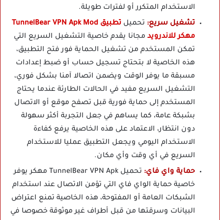
الاستخدام المتكرر أو لفترات طويلة.
تشغيل سريع:
تحميل
تطبيق TunnelBear VPN Apk Mod
مهكر للاندرويد
مجانا يقدم خاصية التشغيل السريع التي
تمكن المستخدم من تشغيل الحماية فور فتح التطبيق،
هذه الخاصية لا بتحتاج تسجيل حساب أو ضبط إعدادات
مسبقة ما يوفر الوقت ويضمن اتصالا آمنا بشكل فوري،
التشغيل السريع مفيد في الحالات الطارئة عندما يحتاج
المستخدم إلى حماية فورية قبل تصفح موقع أو الاتصال
بشبكة عامة، كما يساهم في جعل التجربة أكثر سهولة
دون انتظار، الاعتماد على هذه الخاصية يرفع كفاءة
الاستخدام اليومي ويجعل التطبيق عمليا للاستخدام
السريع في أي وقت وأي مكان.
حماية واي فاي:
تحميل TunnelBear VPN Apk مهكر يوفر
خاصية حماية الواي فاي التي تؤمن الاتصال عند استخدام
الشبكات العامة أو المفتوحة، هذه الخاصية تمنع اعتراض
البيانات وسرقتها من قبل أطراف غير موثوقة خصوصا في