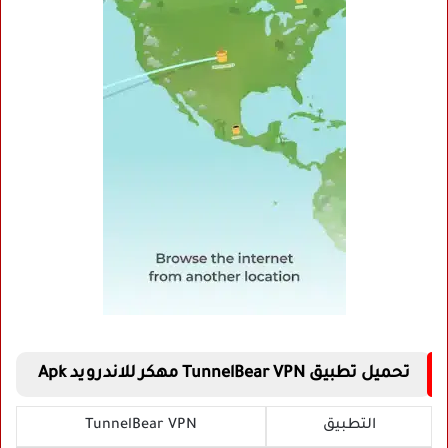
تحميل تطبيق TunnelBear VPN مهكر للاندرويد Apk
التطبيق
TunnelBear VPN