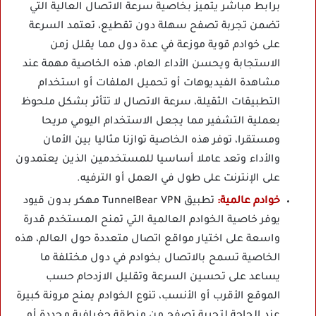
برابط مباشر يتميز بخاصية سرعة الاتصال العالية التي
تضمن تجربة تصفح سهلة دون تقطيع، تعتمد السرعة
على خوادم قوية موزعة في عدة دول مما يقلل زمن
الاستجابة ويحسن الأداء العام، هذه الخاصية مهمة عند
مشاهدة الفيديوهات أو تحميل الملفات أو استخدام
التطبيقات الثقيلة، سرعة الاتصال لا تتأثر بشكل ملحوظ
بعملية التشفير مما يجعل الاستخدام اليومي مريحا
ومستقرا، توفر هذه الخاصية توازنا مثاليا بين الأمان
والأداء وتعد عاملا أساسيا للمستخدمين الذين يعتمدون
على الإنترنت على طول في العمل أو الترفيه.
خوادم عالمية:
تطبيق TunnelBear VPN مهكر بدون قيود
يوفر خاصية الخوادم العالمية التي تمنح المستخدم قدرة
واسعة على اختيار مواقع اتصال متعددة حول العالم، هذه
الخاصية تسمح بالاتصال بخوادم في دول مختلفة ما
يساعد على تحسين السرعة وتقليل الازدحام حسب
الموقع الأقرب أو الأنسب، تنوع الخوادم يمنح مرونة كبيرة