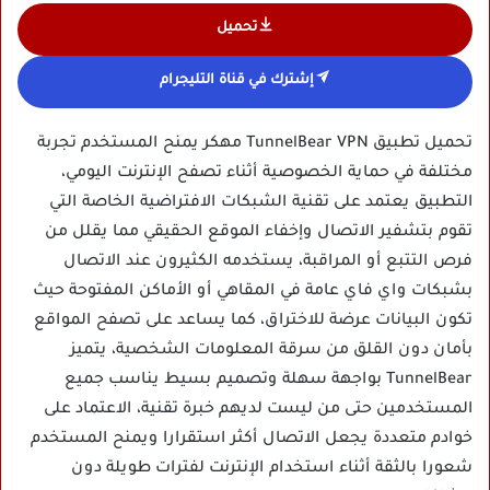
تحميل
إشترك في قناة التليجرام
تحميل تطبيق TunnelBear VPN مهكر يمنح المستخدم تجربة
مختلفة في حماية الخصوصية أثناء تصفح الإنترنت اليومي،
التطبيق يعتمد على تقنية الشبكات الافتراضية الخاصة التي
تقوم بتشفير الاتصال وإخفاء الموقع الحقيقي مما يقلل من
فرص التتبع أو المراقبة، يستخدمه الكثيرون عند الاتصال
بشبكات واي فاي عامة في المقاهي أو الأماكن المفتوحة حيث
تكون البيانات عرضة للاختراق، كما يساعد على تصفح المواقع
بأمان دون القلق من سرقة المعلومات الشخصية، يتميز
TunnelBear بواجهة سهلة وتصميم بسيط يناسب جميع
المستخدمين حتى من ليست لديهم خبرة تقنية، الاعتماد على
خوادم متعددة يجعل الاتصال أكثر استقرارا ويمنح المستخدم
شعورا بالثقة أثناء استخدام الإنترنت لفترات طويلة دون