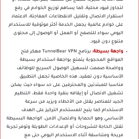
عند الحاجة لتجربة تصفح من منطقة جغرافية محددة أو
لتجاوز قيود محلية، كما يساهم توزيع الخوادم في رفع
استقرار الاتصال وتقليل الانقطاعات المفاجئة، الاعتماد
على خوادم عالمية يجعل الخدمة أكثر موثوقية للاستخدام
اليومي سواء للتصفح أو العمل أو الوصول إلى محتوى
متنوع دون قيود.
واجهة بسيطة:
برنامج TunnelBear VPN مهكر فتح
المواقع المحجوبة يتمتع بواجهة استخدام بسيطة
وواضحة صممت لتسهيل الوصول السريع للوظائف
الأساسية دون تعقيد، هذه الخاصية تجعل التطبيق
مناسبا للمبتدئين والمحترفين على حد سواء حيث يمكن
تشغيل الاتصال أو إيقافه بنقرة واحدة فقط، التنظيم
الجيد للعناصر يقلل من الأخطاء ويزيد من سرعة
الاستخدام كما يتيح للمستخدم التركيز على الهدف
الأساسي وهو الحماية والاتصال الآمن، الواجهة البسيطة
تقلل الحاجة للشروحات أو الإعدادات الطويلة وتوفر تجربة
مريحة ومتناسقة أثناء الاستخدام اليومي حتى مع