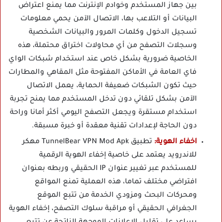
بين جهاز المستخدم وخوادم الإنترنت مما يمنع اعتراض
البيانات أو التلاعب بها، الاتصال الآمن يحمي معلومات
تسجيل الدخول وكلمات المرور والبيانات الشخصية
وسجلات التصفح من أي محاولات اختراق محتملة، هذه
الخاصية ضرورية بشكل خاص عند استخدام شبكات الواي
فاي العامة في الأماكن المفتوحة مثل المقاهي والمطارات
حيث تكون الشبكات ضعيفة الحماية، يعمل الاتصال
الآمن بشكل تلقائي دون تدخل المستخدم مما يمنح تجربة
استخدام مستقرة ويجعل التصفح اليومي أكثر أمانا وراحة
دون الحاجة لإعدادات تقنية معقدة أو خبرة مسبقة.
اخفاء الهوية:
تطبيق TunnelBear VPN Mod Apk مهكر
للاندرويد يعتمد على خاصية إخفاء الهوية الرقمية
للمستخدم عبر تغيير عنوان IP الحقيقي وربطه بعنوان
افتراضي مختلف تماما، هذه العملية تمنع المواقع
ومحركات البحث ومزودي الخدمة من تتبع الموقع
الجغرافي الحقيقي أو مراقبة سلوك التصفح، إخفاء الهوية