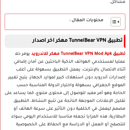
مشاكل.
محتويات المقال :
تطبيق TunnelBear VPN مهكر اخر اصدار
تطبيق TunnelBear VPN Mod Apk مهكر للاندرويد
يوفر حلا
عمليا لمستخدمي الهواتف الذكية الباحثين عن أمان إضافي
أثناء الاتصال بالإنترنت، يعمل التطبيق بسهولة على أغلب
إصدارات أندرويد دون استهلاك كبير لموارد الجهاز، يتيح تغيير
الموقع الجغرافي بسهولة واختيار الدولة المناسبة حسب
الحاجة وهو أمر مفيد للوصول إلى محتوى متنوع، كما يساعد على
تقليل الإعلانات الموجهة الناتجة عن تتبع النشاط، التطبيق
مصمم ليعمل في الخلفية دون التأثير على سرعة الهاتف أو
البطارية، هذه المزايا تجعله مناسبا للاستخدام اليومي سواء
للتصفح أو العمل أو الدراسة مع الحفاظ على الخصوصية