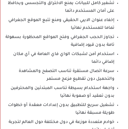
تشفير كامل للبيانات يمنع الاختراق والتجسس ويحافظ
على أمان المستخدم دائما
إخفاء عنوان الايبي الحقيقي ومنع تتبع الموقع الجغرافي
تماما للمستخدم نهائيا
تجاوز الحجب الجغرافي وفتح المواقع المحظورة بسهولة
تامة بدون قيود إضافية
استخدام آمن لشبكات الواي فاي العامة في أي مكان
إضافي دائما
سرعة اتصال مستقرة تناسب التصفح والمشاهدة
والتحميل دون تقطيع مزعج مستمر
واجهة استخدام بسيطة تناسب المبتدئين والمحترفين
بدون تعقيد أو صعوبة نهائيا
تشغيل سريع للتطبيق بدون إعدادات معقدة أو خطوات
طويلة مسبقة نهائيا
خوادم متعددة موزعة في دول مختلفة حول العالم لتجربة