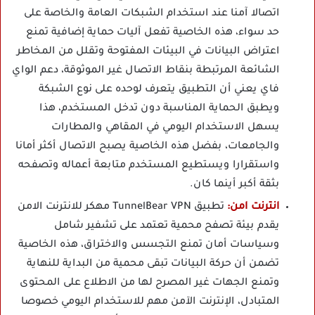
اتصالا آمنا عند استخدام الشبكات العامة والخاصة على
حد سواء، هذه الخاصية تفعل آليات حماية إضافية تمنع
اعتراض البيانات في البيئات المفتوحة وتقلل من المخاطر
الشائعة المرتبطة بنقاط الاتصال غير الموثوقة، دعم الواي
فاي يعني أن التطبيق يتعرف لوحده على نوع الشبكة
ويطبق الحماية المناسبة دون تدخل المستخدم، هذا
يسهل الاستخدام اليومي في المقاهي والمطارات
والجامعات، بفضل هذه الخاصية يصبح الاتصال أكثر أمانا
واستقرارا ويستطيع المستخدم متابعة أعماله وتصفحه
بثقة أكبر أينما كان.
انترنت امن:
تطبيق TunnelBear VPN مهكر للانترنت الامن
يقدم بيئة تصفح محمية تعتمد على تشفير شامل
وسياسات أمان تمنع التجسس والاختراق، هذه الخاصية
تضمن أن حركة البيانات تبقى محمية من البداية للنهاية
وتمنع الجهات غير المصرح لها من الاطلاع على المحتوى
المتبادل، الإنترنت الآمن مهم للاستخدام اليومي خصوصا