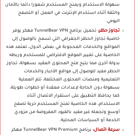
سهولة الاستخدام ويمنح المستخدم شعورا دائما بالأمان
والثقة أثناء استخدام الإنترنت في العمل أو التصفح
اليومي.
تجاوز حظر:
تحميل برنامج TunnelBear VPN مهكر يوفر
خاصية تجاوز الحظر الجغرافي التي تسمح بالوصول إلى
المواقع والخدمات المحجوبة في بعض الدول، تعتمد هذه
الخاصية على تغيير الموقع الافتراضي للمستخدم وربطه
بدولة أخرى مما يتيح فتح المحتوى المقيد بسهولة، تجاوز
الحظر مفيد للوصول إلى مواقع الأخبار والخدمات
التعليمية ومنصات المحتوى المختلفة، تتم العملية
بسهولة دون الحاجة لإعدادات معقدة أو خطوات طويلة،
كما يحافظ التطبيق على استقرار الاتصال أثناء
الاستخدام، هذه الخاصية تمنح المستخدم حرية تصفح
أوسع وتجعله غير مقيد بالقيود المفروضة من مزودي
الخدمة أو السياسات المحلية.
سرعة اتصال:
برنامج TunnelBear VPN Premium مهكر