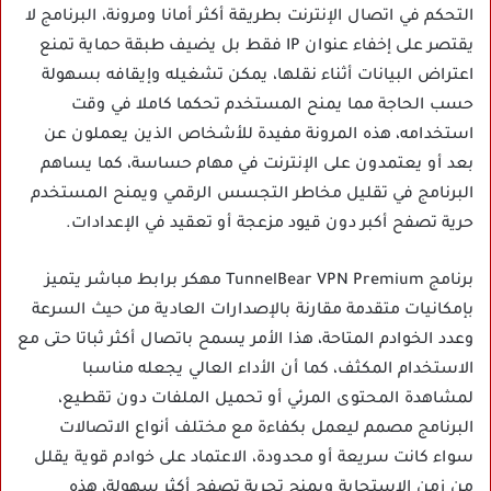
التحكم في اتصال الإنترنت بطريقة أكثر أمانا ومرونة، البرنامج لا
يقتصر على إخفاء عنوان IP فقط بل يضيف طبقة حماية تمنع
اعتراض البيانات أثناء نقلها، يمكن تشغيله وإيقافه بسهولة
حسب الحاجة مما يمنح المستخدم تحكما كاملا في وقت
استخدامه، هذه المرونة مفيدة للأشخاص الذين يعملون عن
بعد أو يعتمدون على الإنترنت في مهام حساسة، كما يساهم
البرنامج في تقليل مخاطر التجسس الرقمي ويمنح المستخدم
حرية تصفح أكبر دون قيود مزعجة أو تعقيد في الإعدادات.
برنامج TunnelBear VPN Premium مهكر برابط مباشر يتميز
بإمكانيات متقدمة مقارنة بالإصدارات العادية من حيث السرعة
وعدد الخوادم المتاحة، هذا الأمر يسمح باتصال أكثر ثباتا حتى مع
الاستخدام المكثف، كما أن الأداء العالي يجعله مناسبا
لمشاهدة المحتوى المرئي أو تحميل الملفات دون تقطيع،
البرنامج مصمم ليعمل بكفاءة مع مختلف أنواع الاتصالات
سواء كانت سريعة أو محدودة، الاعتماد على خوادم قوية يقلل
من زمن الاستجابة ويمنح تجربة تصفح أكثر سهولة، هذه