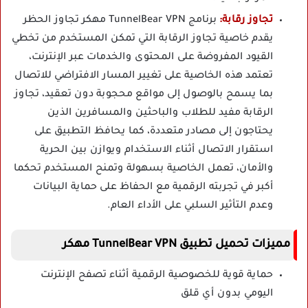
تجاوز رقابة:
برنامج TunnelBear VPN مهكر تجاوز الحظر
يقدم خاصية تجاوز الرقابة التي تمكن المستخدم من تخطي
القيود المفروضة على المحتوى والخدمات عبر الإنترنت،
تعتمد هذه الخاصية على تغيير المسار الافتراضي للاتصال
بما يسمح بالوصول إلى مواقع محجوبة دون تعقيد، تجاوز
الرقابة مفيد للطلاب والباحثين والمسافرين الذين
يحتاجون إلى مصادر متعددة، كما يحافظ التطبيق على
استقرار الاتصال أثناء الاستخدام ويوازن بين الحرية
والأمان، تعمل الخاصية بسهولة وتمنح المستخدم تحكما
أكبر في تجربته الرقمية مع الحفاظ على حماية البيانات
وعدم التأثير السلبي على الأداء العام.
مميزات تحميل تطبيق TunnelBear VPN مهكر
حماية قوية للخصوصية الرقمية أثناء تصفح الإنترنت
اليومي بدون أي قلق