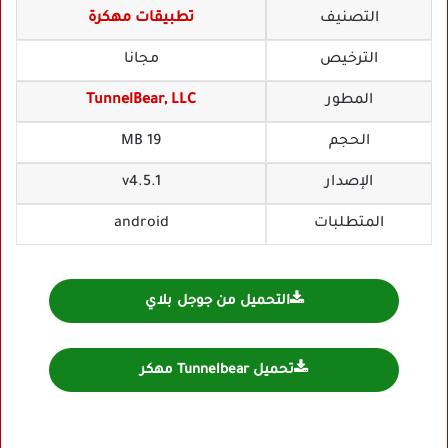
التصنيف
تطبيقات مهكرة
الترخيص
مجانا
المطور
TunnelBear, LLC
الحجم
19 MB
الإصدار
v4.5.1
المتطلبات
android
التحميل من جوجل بلاي
تحميل Tunnelbear مهكر