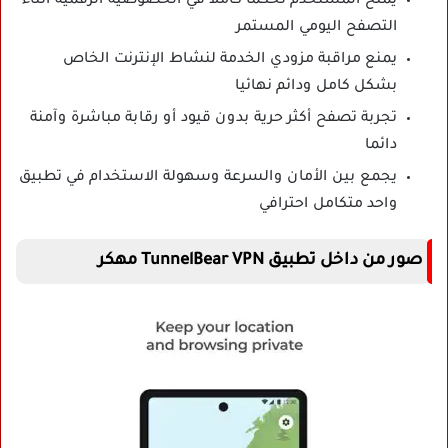
يمنح المستخدم تحكما كاملا في الخصوصية الرقمية أثناء
التصفح اليومي المستمر
يمنع مراقبة مزودي الخدمة لنشاط الإنترنت الخاص
بشكل كامل ودائم نهائيا
تجربة تصفح أكثر حرية بدون قيود أو رقابة مباشرة وآمنة
دائما
يجمع بين الأمان والسرعة وسهولة الاستخدام في تطبيق
واحد متكامل احترافي
صور من داخل تطبيق TunnelBear VPN مهكر