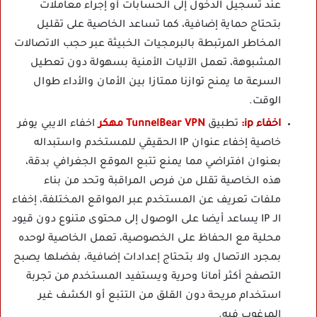
عند تسجيل الدخول إلى الحسابات أو إجراء معاملات
بتحتاج حماية إضافية، كما تساعد الخاصية على تقليل
المخاطر المرتبطة بالبرمجيات الخبيثة عبر حجب الاتصالات
المشبوهة، تعمل الآليات الأمنية بسهولة دون تعطيل
السرعة ما يمنح توازنا ممتازا بين الأمان والأداء طوال
الوقت.
اخفاء ip:
تطبيق
TunnelBear VPN مهكر
اخفاء الايبي يوفر
خاصية إخفاء عنوان IP الحقيقي للمستخدم واستبداله
بعنوان افتراضي مما يمنع تتبع الموقع الجغرافي بدقة،
هذه الخاصية تقلل من فرص المراقبة وتحد من بناء
ملفات تعريف عن المستخدم عبر المواقع المختلفة، إخفاء
الـ IP يساعد أيضا على الوصول إلى محتوى متنوع دون قيود
محلية مع الحفاظ على الخصوصية، تعمل الخاصية لوحده
بمجرد الاتصال ولا بتحتاج إعدادات إضافية، بفضلها يصبح
التصفح أكثر أمانا وحرية ويستفيد المستخدم من تجربة
استخدام مريحة دون القلق من التتبع أو الكشف غير
المرغوب فيه.