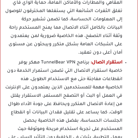
المقاهي والمطارات والأماكن العامة، حماية الواي فاي
تغلق الثغرات الشائعة التي يستغلها المخترقون للوصول
إلى المعلومات الحساسة، كما تضمن تشفير حركة
البيانات بالكامل أثناء الاتصال مما يمنح المستخدم راحة
وثقة أثناء التصفح، هذه الخاصية ضرورية لمن يعتمدون
على الشبكات العامة بشكل متكرر ويبحثون عن مستوى
أمان أعلى دون تعقيد.
استقرار اتصال:
برنامج TunnelBear VPN مهكر يوفر
خاصية استقرار الاتصال التي تضمن استمرار الخدمة دون
انقطاعات مفاجئة حتى مع الاستخدام الطويل، هذه
الخاصية مهمة للمستخدمين الذين يعتمدون على الإنترنت
في العمل أو البث أو التصفح المستمر، الاستقرار يقلل
من إعادة الاتصال المتكرر ويحافظ على جودة الأداء طوال
الوقت، كما يساعد على تقليل فقدان البيانات أو انقطاع
الجلسات الحساسة، بفضل هذه الخاصية يحصل
المستخدم على تجربة استخدام مريحة وموثوقة حيث
يعمل التطبيق بثبات في الخلفية دون التأثير السلبي على