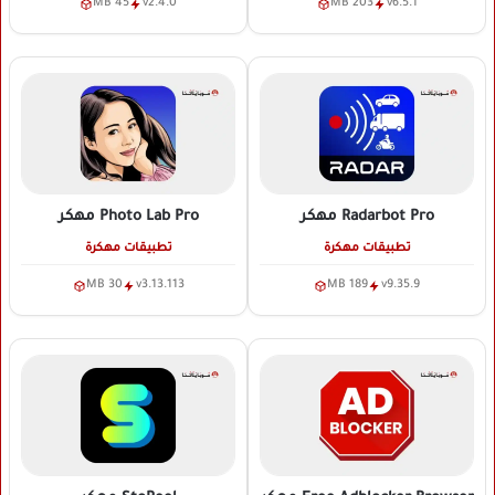
45 MB
v2.4.0
203 MB
v6.5.1
Radarbot Pro
مهكر
Photo Lab Pro
مهكر
تطبيقات مهكرة
تطبيقات مهكرة
30 MB
v3.13.113
189 MB
v9.35.9