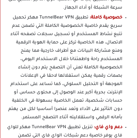
سرعة الشبكة أو أداء الجهاز.
خصوصية كاملة:
تطبيق TunnelBear VPN مهكر تحميل
سريع يقدم خاصية الخصوصية الكاملة التي تضمن عدم
تتبع نشاط المستخدم أو تسجيل سجلات تصفحه أثناء
الاتصال، هذه الخاصية تركز على حماية الهوية الرقمية
ومنع مشاركة البيانات مع أطراف خارجية مما يمنح
المستخدم راحة واطمئنانا خلال الاستخدام اليومي،
الخصوصية الكاملة تعني أن التصفح يتم دون إنشاء
بصمات رقمية يمكن استغلالها لاحقا في الإعلانات
الموجهة أو التحليل السلوكي، كما تساعد على استخدام
الإنترنت بحرية أكبر عند الوصول إلى محتوى حساس أو
حسابات شخصية، تعمل الخاصية بسهولة في الخلفية
دون التأثير على الأداء وتعد عنصرا أساسيا لكل من يهتم
بأمانه الرقمي واستقلاليته أثناء التصفح المستمر.
دعم واي فاي:
تنزيل تطبيق TunnelBear VPN مهكر للواي
فاي يوفر خاصية دعم شبكات الواي فاي التي تضمن