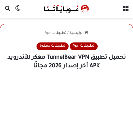
القائمة
بح
الوضع ا
الرئيسية
/
تطبيقات Vpn
تطبيقات Vpn
تطبيقات مهكرة
تحميل تطبيق TunnelBear VPN مهكر للأندرويد
APK أخر إصدار 2026 مجانًا