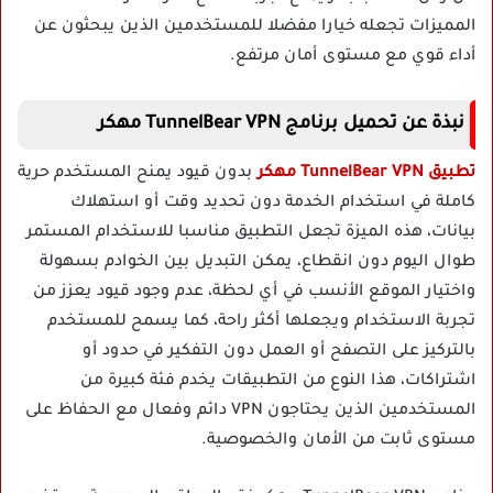
المميزات تجعله خيارا مفضلا للمستخدمين الذين يبحثون عن
أداء قوي مع مستوى أمان مرتفع.
نبذة عن تحميل برنامج TunnelBear VPN مهكر
تطبيق TunnelBear VPN مهكر
بدون قيود يمنح المستخدم حرية
كاملة في استخدام الخدمة دون تحديد وقت أو استهلاك
بيانات، هذه الميزة تجعل التطبيق مناسبا للاستخدام المستمر
طوال اليوم دون انقطاع، يمكن التبديل بين الخوادم بسهولة
واختيار الموقع الأنسب في أي لحظة، عدم وجود قيود يعزز من
تجربة الاستخدام ويجعلها أكثر راحة، كما يسمح للمستخدم
بالتركيز على التصفح أو العمل دون التفكير في حدود أو
اشتراكات، هذا النوع من التطبيقات يخدم فئة كبيرة من
المستخدمين الذين يحتاجون VPN دائم وفعال مع الحفاظ على
مستوى ثابت من الأمان والخصوصية.