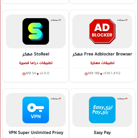
Free Adblocker Browser
مهكر
StoReel
مهكر
تطبيقات مهكرة
تطبيقات دراما قصيرة
54 MB
v2.0.0
188 MB
v139.1.4112
VPN Super Unlimited Proxy
Easy Pay