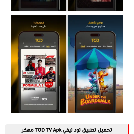
تحميل تطبيق
تود تيفي
TOD TV Apk مهكر