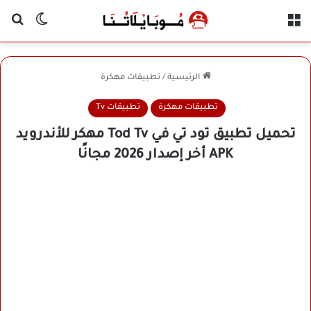
القائمة
بح
الوضع ا
الرئيسية
/
تطبيقات مهكرة
تطبيقات مهكرة
تطبيقات Tv
تحميل تطبيق تود تي في Tod Tv مهكر للأندرويد
APK أخر إصدار 2026 مجانًا