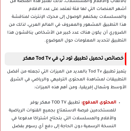
بالألعاب والأفلام والمسلسلات، لذلك تعتبر هذه المنصة من
أشهر المنصات التي لها فئة تعتمد على عدد الافلام
والمسلسلات يمكنهم الوصول إلى محرك الإنترنت لمناقشة
هذا التطبيق المشهور والمعروف في العالم العربي، لذلك من
الضروري أن يكون هناك عدد كبير من الأشخاص يناقشون هذا
التطبيق لتحديد المعلومات حول الموضوع.
خصائص تحميل تطبيق تود تي في Tod Tv مهكر
يتميز تطبيق Tod Tv بالعديد من الميزات التي تجعله من أفضل
التطبيقات لمشاهدة المحتوى الترفيهي والرياضي في الشرق
الأوسط وشمال إفريقيا، ومن أهم هذه الميزات:
المحتوى المدفوع:
تطبيق TOD TV مهكر يوفر
للمستخدمين فرصة الاستمتاع بجميع القنوات الرياضية
والأفلام والمسلسلات التي بتحتاج اشتراكا مدفوعا في
النسخة الرسمية دون الحاجة إلى دفع أي رسوم بفضل