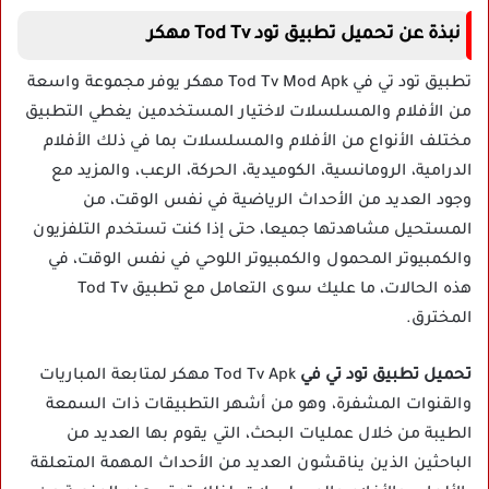
نبذة عن تحميل تطبيق تود Tod Tv مهكر
تطبيق تود تي في Tod Tv Mod Apk مهكر يوفر مجموعة واسعة
من الأفلام والمسلسلات لاختيار المستخدمين يغطي التطبيق
مختلف الأنواع من الأفلام والمسلسلات بما في ذلك الأفلام
الدرامية، الرومانسية، الكوميدية، الحركة، الرعب، والمزيد مع
وجود العديد من الأحداث الرياضية في نفس الوقت، من
المستحيل مشاهدتها جميعا، حتى إذا كنت تستخدم التلفزيون
والكمبيوتر المحمول والكمبيوتر اللوحي في نفس الوقت، في
هذه الحالات، ما عليك سوى التعامل مع تطبيق Tod Tv
المخترق.
تحميل تطبيق تود تي في
Tod Tv Apk مهكر لمتابعة المباريات
والقنوات المشفرة، وهو من أشهر التطبيقات ذات السمعة
الطيبة من خلال عمليات البحث، التي يقوم بها العديد من
الباحثين الذين يناقشون العديد من الأحداث المهمة المتعلقة