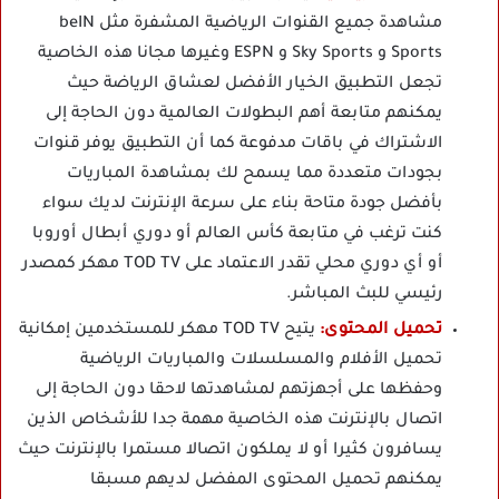
مشاهدة جميع القنوات الرياضية المشفرة مثل beIN
Sports و Sky Sports و ESPN وغيرها مجانا هذه الخاصية
تجعل التطبيق الخيار الأفضل لعشاق الرياضة حيث
يمكنهم متابعة أهم البطولات العالمية دون الحاجة إلى
الاشتراك في باقات مدفوعة كما أن التطبيق يوفر قنوات
بجودات متعددة مما يسمح لك بمشاهدة المباريات
بأفضل جودة متاحة بناء على سرعة الإنترنت لديك سواء
كنت ترغب في متابعة كأس العالم أو دوري أبطال أوروبا
أو أي دوري محلي تقدر الاعتماد على TOD TV مهكر كمصدر
رئيسي للبث المباشر.
تحميل المحتوى:
يتيح TOD TV مهكر للمستخدمين إمكانية
تحميل الأفلام والمسلسلات والمباريات الرياضية
وحفظها على أجهزتهم لمشاهدتها لاحقا دون الحاجة إلى
اتصال بالإنترنت هذه الخاصية مهمة جدا للأشخاص الذين
يسافرون كثيرا أو لا يملكون اتصالا مستمرا بالإنترنت حيث
يمكنهم تحميل المحتوى المفضل لديهم مسبقا