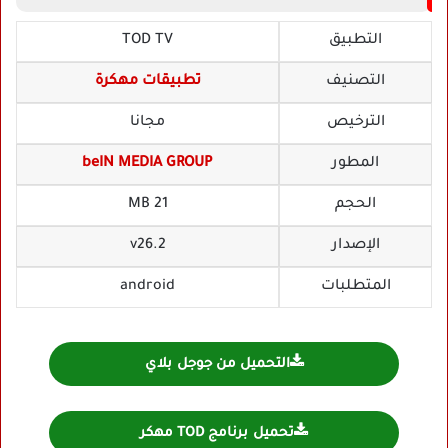
التطبيق
TOD TV
التصنيف
تطبيقات مهكرة
الترخيص
مجانا
المطور
beIN MEDIA GROUP
الحجم
21 MB
الإصدار
v26.2
المتطلبات
android
التحميل من جوجل بلاي
تحميل برنامج TOD مهكر