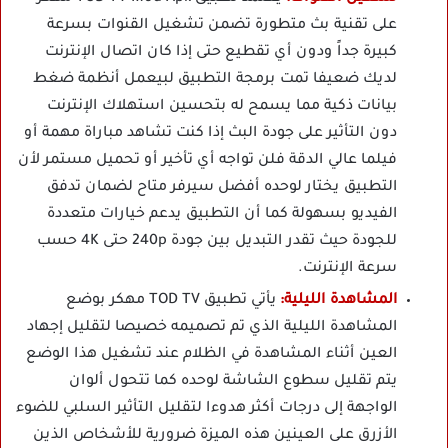
على تقنية بث متطورة تضمن تشغيل القنوات بسرعة
كبيرة جداً ودون أي تقطيع حتى إذا كان اتصال الإنترنت
لديك ضعيفا تمت برمجة التطبيق لبيعمل أنظمة ضغط
بيانات ذكية مما يسمح له بتحسين استهلاك الإنترنت
دون التأثير على جودة البث إذا كنت تشاهد مباراة مهمة أو
فيلما عالي الدقة فلن تواجه أي تأخير أو تحميل مستمر لأن
التطبيق يختار لوحده أفضل سيرفر متاح لضمان تدفق
الفيديو بسهولة كما أن التطبيق يدعم خيارات متعددة
للجودة حيث تقدر التبديل بين جودة 240p حتى 4K حسب
سرعة الإنترنت.
المشاهدة الليلية:
يأتي تطبيق TOD TV مهكر بوضع
المشاهدة الليلية الذي تم تصميمه خصيصا لتقليل إجهاد
العين أثناء المشاهدة في الظلام عند تشغيل هذا الوضع
يتم تقليل سطوع الشاشة لوحده كما تتحول ألوان
الواجهة إلى درجات أكثر هدوءا لتقليل التأثير السلبي للضوء
الأزرق على العينين هذه الميزة ضرورية للأشخاص الذين