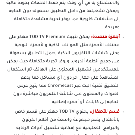
والاستمتاع به في أي وقت يتم حفظ الملفات بجودة عالية
ويمكن تشغيلها من داخل التطبيق بسهولة دون الحاجة
إلى مشغلات خارجية مما يوفر تجربة مشاهدة متكاملة
ومريحة.
أجهزة متعددة:
يمكن تثبيت TOD TV Premium مهكر على
مختلف الأجهزة مثل الهواتف الذكية والأجهزة اللوحية
وحتى شاشات التلفزيون الذكية يعمل التطبيق بسهولة
على جميع أنظمة أندرويد ويوفر تجربة متكاملة حيث يمكن
للمستخدمين تشغيل المحتوى على الهاتف ثم استكمال
المشاهدة على جهاز آخر دون أي مشاكل كما يدعم
التطبيق تقنية البث عبر Chromecast مما يتيح عرض
القنوات والمحتوى على شاشة التلفزيون مباشرة دون
الحاجة إلى كابلات أو أجهزة إضافية.
قسم للأطفال:
يحتوي TOD TV مهكر على قسم خاص
بالأطفال يضم مجموعة واسعة من أفلام الكرتون
والبرامج التعليمية مع إمكانية تشغيل أدوات الرقابة