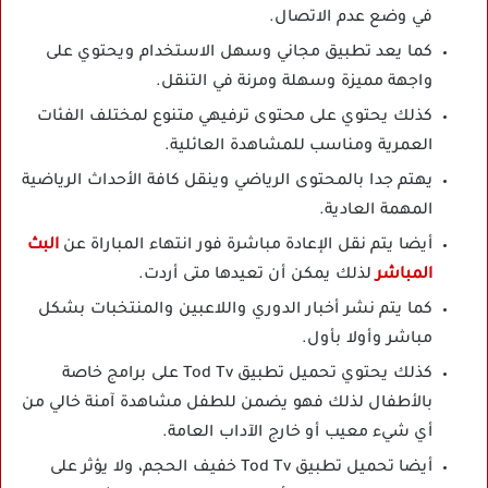
في وضع عدم الاتصال.
كما يعد تطبيق مجاني وسهل الاستخدام ويحتوي على
واجهة مميزة وسهلة ومرنة في التنقل.
كذلك يحتوي على محتوى ترفيهي متنوع لمختلف الفئات
العمرية ومناسب للمشاهدة العائلية.
يهتم جدا بالمحتوى الرياضي وينقل كافة الأحداث الرياضية
المهمة العادية.
أيضا يتم نقل الإعادة مباشرة فور انتهاء المباراة عن
البث
المباشر
لذلك يمكن أن تعيدها متى أردت.
كما يتم نشر أخبار الدوري واللاعبين والمنتخبات بشكل
مباشر وأولا بأول.
كذلك يحتوي تحميل تطبيق Tod Tv على برامج خاصة
بالأطفال لذلك فهو يضمن للطفل مشاهدة آمنة خالي من
أي شيء معيب أو خارج الآداب العامة.
أيضا تحميل تطبيق Tod Tv خفيف الحجم، ولا يؤثر على