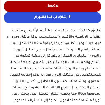
تحميل
إشترك في قناة التليجرام
تطبيق TOD TV مهكر Apk يُعتبر خياراً ممتازاً لمحبي متابعة
القنوات الرياضية والأفلام والمسلسلات بدقة فائقة. ودون أي
قيود حيث يوفر التطبيق تجربة ترفيهية متكاملة تشمل البث
المباشر لأهم البطولات العالمية مثل دوري أبطال أوروبا
والدوري الإنجليزي الممتاز بالإضافة إلى مكتبة ضخمة من
الأفلام والمسلسلات الجديدة يتميز التطبيق بواجهة سهلة
الاستخدام ودعم الترجمة بلغات متعددة مما يجعله مناسبا
للمستخدمين من مختلف الدول كما أنه يوفر إمكانية تحميل
المحتوى ومشاهدته لاحقا دون الحاجة إلى اتصال بالإنترنت
الإصدار المهكر يزيل جميع الإعلانات الرخمة ويفتح الميزات
المدفوعة مجانا مما يجعله الخيار الأفضل لمن يبحثون عن
تجربة مشاهدة ممتعة دون الحاجة إلى الاشتراك المدفوع.