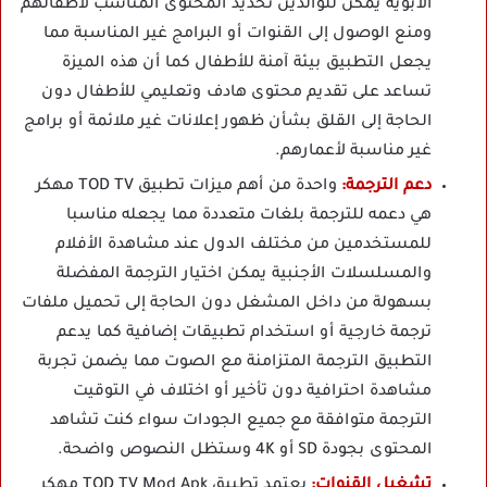
الأبوية يمكن للوالدين تحديد المحتوى المناسب لأطفالهم
ومنع الوصول إلى القنوات أو البرامج غير المناسبة مما
يجعل التطبيق بيئة آمنة للأطفال كما أن هذه الميزة
تساعد على تقديم محتوى هادف وتعليمي للأطفال دون
الحاجة إلى القلق بشأن ظهور إعلانات غير ملائمة أو برامج
غير مناسبة لأعمارهم.
دعم الترجمة:
واحدة من أهم ميزات تطبيق TOD TV مهكر
هي دعمه للترجمة بلغات متعددة مما يجعله مناسبا
للمستخدمين من مختلف الدول عند مشاهدة الأفلام
والمسلسلات الأجنبية يمكن اختيار الترجمة المفضلة
بسهولة من داخل المشغل دون الحاجة إلى تحميل ملفات
ترجمة خارجية أو استخدام تطبيقات إضافية كما يدعم
التطبيق الترجمة المتزامنة مع الصوت مما يضمن تجربة
مشاهدة احترافية دون تأخير أو اختلاف في التوقيت
الترجمة متوافقة مع جميع الجودات سواء كنت تشاهد
المحتوى بجودة SD أو 4K وستظل النصوص واضحة.
تشغيل القنوات:
يعتمد تطبيق TOD TV Mod Apk مهكر