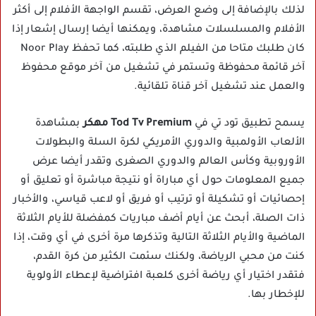
لذلك بالإضافة إلى وضع العرض، تقسم الواجهة الأفلام إلى أكثر
الأفلام والمسلسلات مشاهدة، ويمكنها أيضا إرسال إشعار إذا
كان طلبك متاحا من الفيلم الذي طلبته، كما تحفظ Noor Play
آخر قائمة محفوظة وتستمر في تشغيل من آخر موقع محفوظ
والعمل عند تشغيل آخر قناة تلقائية.
يسمح تطبيق تود تي في
Tod Tv Premium مهكر
بمشاهدة
الألعاب الأولمبية والدوري الأمريكي لكرة السلة والبطولات
الأوروبية وكأس العالم والدوري الصغرى وتقدر أيضا عرض
جميع المعلومات حول أي مباراة أو نتيجة مباشرة أو تعليق أو
إحصائيات أو تشكيلة أو ترتيب أو فريق أو لاعب قياسي، والأخبار
ذات الصلة، أبحث عن أيام أضف مباريات كمفضلة للأيام الثلاثة
الماضية والأيام الثلاثة التالية وتذكرها مرة أخرى في أي وقت، إذا
كنت من محبي الرياضة، ولكنك سئمت الكثير من كرة القدم،
فتقدر اختيار أي رياضة أخرى كلعبة افتراضية لإعطاء الأولوية
للإخطار بها.