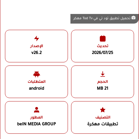
تحميل تطبيق تود تي في Tod Tv مهكر
تحديث
الإصدار
v26.2
2026/07/25
الحجم
المتطلبات
android
21 MB
التصنيف
المطور
تطبيقات مهكرة
beIN MEDIA GROUP‏