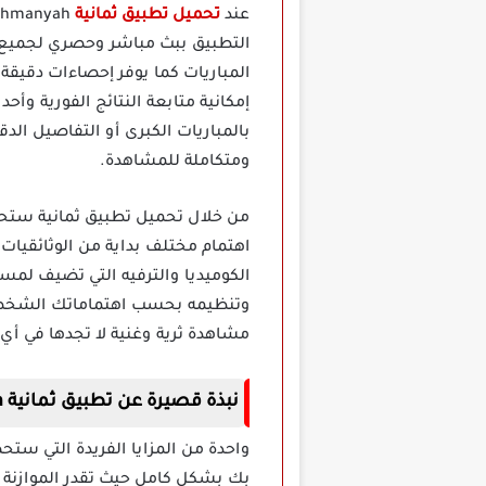
عند
تحميل تطبيق ثمانية
التطبيق ببث مباشر وحصري لجميع
المباريات كما يوفر إحصاءات دقيقة
إمكانية متابعة النتائج الفورية وأ
بالمباريات الكبرى أو التفاصيل ال
ومتكاملة للمشاهدة.
اهتمام مختلف بداية من الوثائقيات
الكوميديا والترفيه التي تضيف لمس
وتنظيمه بحسب اهتماماتك الشخصية
مشاهدة ثرية وغنية لا تجدها في أي
نبذة قصيرة عن تطبيق ثمانية Thmanyah مهكر للاندرويد
واحدة من المزايا الفريدة التي ست
بك بشكل كامل حيث تقدر الموازنة 