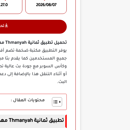
.27.0
2026/08/07
تح
تحميل تطبيق ثمانية Thmanyah مهكر
يوفر التطبيق مكتبة ضخمة تضم أفضل ا
جميع المستخدمين كما يقدم بثا م
وكأس السوبر مع جودة بث عالية تصل
أو أثناء التنقل هذا بالإضافة إلى 
البث.
محتويات المقال :
تطبيق ثمانية Thmanyah مهكر اخر اصدار