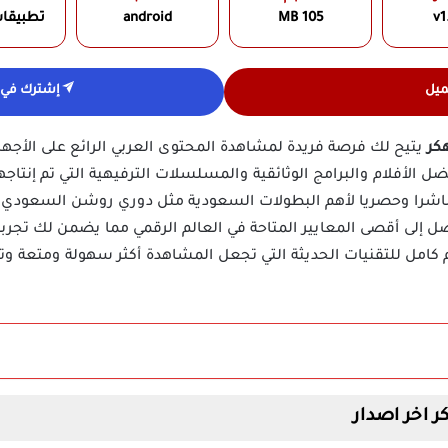
v1
105 MB
android
تطبيقا
ميل
إشترك في ق
يتيح لك فرصة فريدة لمشاهدة المحتوى العربي الرائع على الأج
لأفلام والبرامج الوثائقية والمسلسلات الترفيهية التي تم إنتاجها ب
باشرا وحصريا لأهم البطولات السعودية مثل دوري روشن السعودي 
 إلى أقصى المعايير المتاحة في العالم الرقمي مما يضمن لك تجربة
دعم كامل للتقنيات الحديثة التي تجعل المشاهدة أكثر سهولة ومتعة و