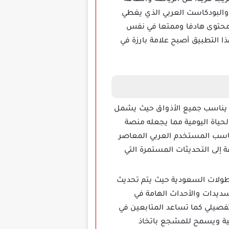
 فريدا من الرياضة والثقافة
 والبودكاست العربي الذي يغطي
 محتوى هادفا وممتعا في نفس
 التطبيق أصبح علامة بارزة في
 يناسب جميع الأذواق حيث يشمل
لحياة اليومية مما يجعله منصة
 يناسب المستخدم العربي المعاصر
إلى التحديثات المستمرة التي
لبطولات السعودية حيث يتم تحديث
سديدات والأحداث الهامة في
تفصيلي كما تساعد المتابعين في
ضية ويسمح للمشجع باتخاذ