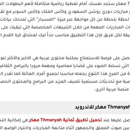
Thmanyah مهكر ستجد نفسك أمام تغطية رياضية متكاملة لأهم البطولات 
 مباريات دوري روشن السعودي وكأس الملك وكأس السوبر مع تق
 لحظة بلحظة عن كل مواجهة عبر ميزة “المسبار” التي تمنحك بيانات
حداث المباريات المهمة من خلال التنبيهات المخصصة التي تبقيك على
دقيقة لكل فريق فإن هذا التطبيق مناسب جداً ليك لعشاق كرة القدم 
 التي تسلط الضوء على قضايا معاصرة ومهمة مرورا بالبرامج الثقافي
ة من المرح هذا التنوع يجعله مناسبا لجميع أفراد العائلة كما تقدر
 مع تحديثات مستمرة تضيف المزيد من البرامج والمحتوى الحصر
 منصة عربية أخرى.
حصل عليها عند
تحميل تطبيق ثمانية Thmanyah مهكر
هي إمكانية الت
بين صوت المعلق والجمهور أثناء متابعة المباريات واختيار الوضع 