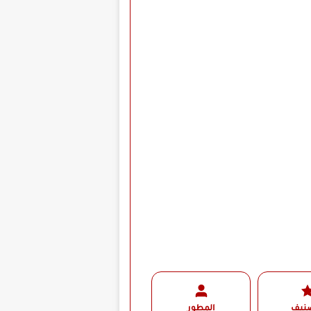
صنيف
المطور