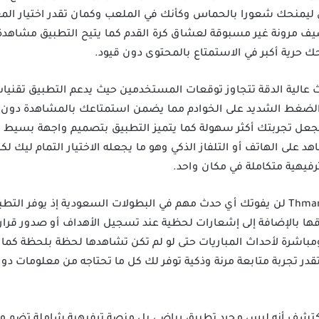
 ليمنحك شعورا بالحماس وكأنك في الملعب وكمان تقدر اختيار ال
ضيف مرونة غير مسبوقة لعشاق كرة القدم كما يتيح التطبيق مشاهدة 
حرية أكبر في الاستمتاع بالمحتوى دون قيود.
ث عالية الدقة تتجاوز توقعات المستخدمين حيث يدعم التطبيق تقنيات
لضغط الشديد على الخوادم مما يضمن استمتاعك بالمشاهدة دون ا
لتي تجعل تجربتك أكثر سهولة كما يتميز التطبيق بتصميم واجهة بسي
 على الهاتف أو التلفاز الذكي وهو ما يجعله الاختيار التمام ليك 
رفيهية متكاملة في مكان واحد.
من خلال تحميل تطبيق ثمانية Thmanyah لن يفوتك أي حدث مهم في البطولات السعودية إذ
مباشرة لأحداث المباريات حتى لو لم تكن تشاهدها لحظة بلحظة ك
قدر تجربة متابعة مرنة وذكية توفر لك كل ما تحتاجه من معلومات دون