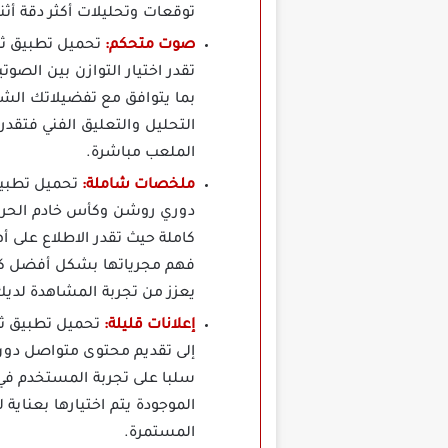
توقعات وتحليلات أكثر دقة أثن
صوت متحكم:
تقدر اختيار التوازن بين ال
بما يتوافق مع تفضيلاتك الش
التحليل والتعليق الفني فتقد
الملعب مباشرة.
ملخصات شاملة:
تحميل تطبيق
دوري روشن وكأس خادم الحرمين
كاملة حيث تقدر الاطلاع على 
فهم مجرياتها بشكل أفضل كل 
يعزز من تجربة المشاهدة لدي
إعلانات قليلة:
تحميل تطبيق ثم
إلى تقديم محتوى متواصل دون ا
سلبا على تجربة المستخدم في ث
الموجودة يتم اختيارها بعنا
المستمرة.