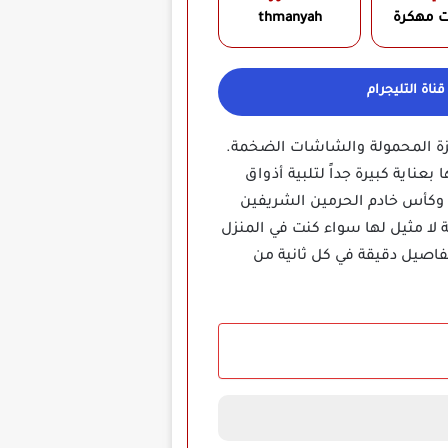
ت مهكرة
thmanyah‏
ناة التليجرام
هزة المحمولة والشاشات الضخمة.
عناية كبيرة جداً لتلبية أذواق
وكأس خادم الحرمين الشريفين
 لا مثيل لها سواء كنت في المنزل
تفاصيل دقيقة في كل ثانية من