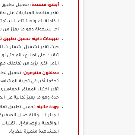
أجهزة متعددة:
تحميل تطبيق ث
تقدر متابعة المباريات على هات
الكاملة لك ولعائلتك للاستمت
آخر بسهولة وهو ما يعزز من س
تنبيهات ذكية:
تحميل تطبيق ثم
تبقيك على اطلاع دائم حتى 
الأمر الذي يزيد من تفاعلك مع
معلقون متنوعون:
تحكما أكبر في تجربة المشاهدة
تقدر اختيار المعلق الجماهيري
حدة وهو ما يميز ثمانية عن ال
جودة عالية:
تحميل تطبيق ثمان
المباريات والتفاصيل الصغيرة
الواقعية بالإضافة إلى تقنيا
المشاهدة متميزة للغاية.