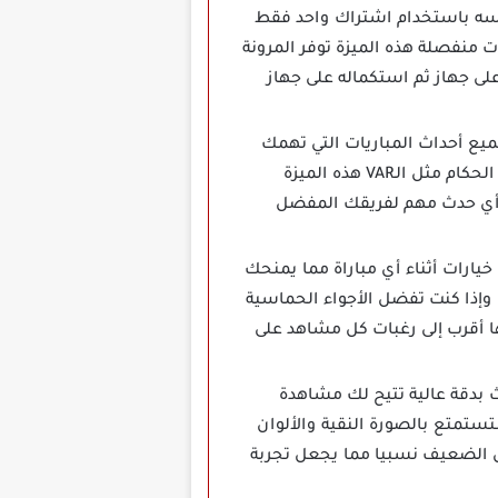
فسه باستخدام اشتراك واحد فقط
ات منفصلة هذه الميزة توفر المرونة
لى جهاز ثم استكماله على جهاز
ميع أحداث المباريات التي تهمك
حيث تقدر تشغيل إشعارات للأهداف أو البطاقات أو بداية المباريات بالإضافة إلى تنبيهات بقرارات الحكام مثل الـVAR هذه الميزة
 أي حدث مهم لفريقك المفضل
من بين عدة خيارات أثناء أي مباراة مما يمنحك
 وإذا كنت تفضل الأجواء الحماسية
ها أقرب إلى رغبات كل مشاهد على
 بدقة عالية تتيح لك مشاهدة
ستمتع بالصورة النقية والألوان
ال الضعيف نسبيا مما يجعل تجربة