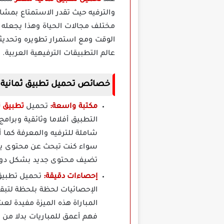
عند
تحميل تطبيق ثمانية مهكر
ستكت
والترفيه حيث تقدر الاستمتاع بمشا
مختلف مجالات الحياة وهذا يجعله 
الوقت ومع استمرار تطويره وتحديث
عالم التطبيقات الترفيهية العربية.
خصائص تحميل تطبيق ثمانية 
مكتبة واسعة:
تحميل
تطبيق ث
التطبيق أفلاما وثائقية وبرام
شاملة للترفيه والمعرفة كما أ
سواء كنت تبحث عن محتوى يله
تضيف محتوى جديد بشكل دوري ل
إحصاءات دقيقة:
تحميل تطبيق 
الإحصائيات لحظة بلحظة لتبقي
المباراة هذه الميزة مفيدة ل
فهم أعمق للمباريات بدلا من 