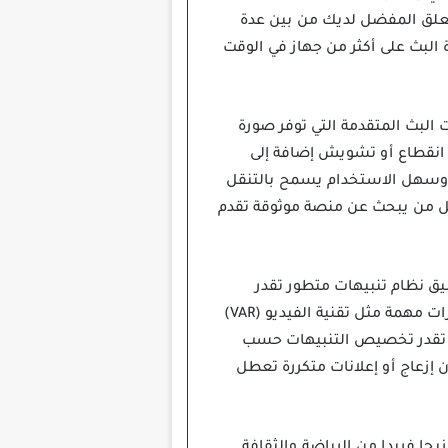
معلق المفضل لديك من بين عدة
البث على أكثر من جهاز في الوقت
 البث المتقدمة التي توفر صورة
نقطاع أو تشويش إضافة إلى
ط وسهل الاستخدام يسمح بالتنقل
لكل من يبحث عن منصة موثوقة تقدم
 يوفر التطبيق نظام تنبيهات متطور تقدر
معرفة مواعيد المباريات قبل انطلاقها بالإضافة إلى إشعارات لحظية عند تسجيل الأهداف أو صدور قرارات مهمة مثل تقنية الفيديو (VAR)
ما تقدر تخصيص التنبيهات حسب
 إزعاج أو إعلانات متكررة تعطل