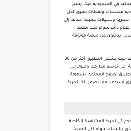
المحلية في السعودية حيث يتميز
ديم ملخصات ولقطات مميزة لكل
 حصرية وتحليلات عميقة إضافة إلى
 اطلاع دائم سواء كنت مهتما
الذين يبحثون عن منصة موثوقة
من خلال تحميل تطبيق ثمانية ستحصل على فرصة للاستمتاع بمكتبة محتوى عربية هي الأكبر والأكثر تنوعا حيث يشمل التطبيق أكثر من 30
ة التي توسع مداركك وصولا إلى
 التطبيق تصفح المحتوى بسهولة
ي أسبوعيا مما يضمن لك تجربة
حكم في تجربة المشاهدة الخاصة
الذي يناسبك سواء كان الصوت