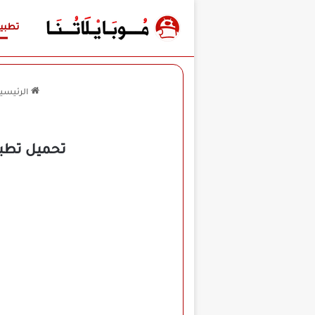
تطبي
الرئيسي
تحميل تطبيق ثمانية Thmanyah مهكر لل